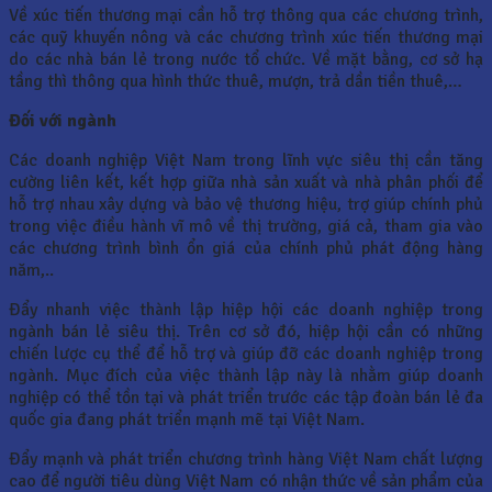
Về xúc tiến thương mại cần hỗ trợ thông qua các chương trình,
các quỹ khuyến nông và các chương trình xúc tiến thương mại
do các nhà bán lẻ trong nước tổ chức. Về mặt bằng, cơ sở hạ
tầng thì thông qua hình thức thuê, mượn, trả dần tiền thuê,…
Đối với ngành
Các doanh nghiệp Việt Nam trong lĩnh vực siêu thị cần tăng
cường liên kết, kết hợp giữa nhà sản xuất và nhà phân phối để
hỗ trợ nhau xây dựng và bảo vệ thương hiệu, trợ giúp chính phủ
trong việc điều hành vĩ mô về thị trường, giá cả, tham gia vào
các chương trình bình ổn giá của chính phủ phát động hàng
năm,..
Đẩy nhanh việc thành lập hiệp hội các doanh nghiệp trong
ngành bán lẻ siêu thị. Trên cơ sở đó, hiệp hội cần có những
chiến lược cụ thể để hỗ trợ và giúp đỡ các doanh nghiệp trong
ngành. Mục đích của việc thành lập này là nhằm giúp doanh
nghiệp có thể tồn tại và phát triển trước các tập đoàn bán lẻ đa
quốc gia đang phát triển mạnh mẽ tại Việt Nam.
Đẩy mạnh và phát triển chương trình hàng Việt Nam chất lượng
cao để người tiêu dùng Việt Nam có nhận thức về sản phẩm của