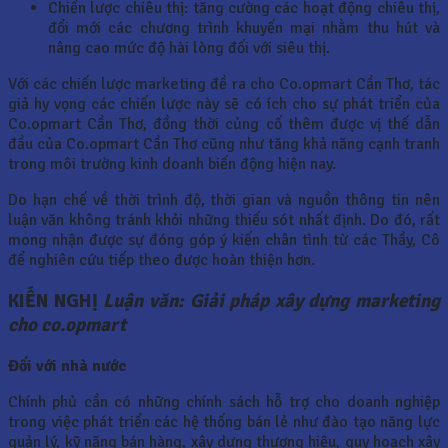
Chiến lược chiêu thị: tăng cường các hoạt động chiêu thị,
đổi mới các chương trình khuyến mại nhằm thu hút và
nâng cao mức độ hài lòng đối với siêu thị.
Với các chiến lược marketing đề ra cho Co.opmart Cần Thơ, tác
giả hy vọng các chiến lược này sẽ có ích cho sự phát triển của
Co.opmart Cần Thơ, đồng thời củng cố thêm được vị thế dẫn
đầu của Co.opmart Cần Thơ cũng như tăng khả năng cạnh tranh
trong môi trường kinh doanh biến động hiện nay.
Do hạn chế về thời trình độ, thời gian và nguồn thông tin nên
luận văn không tránh khỏi những thiếu sót nhất định. Do đó, rất
mong nhận được sự đóng góp ý kiến chân tình từ các Thầy, Cô
để nghiên cứu tiếp theo được hoàn thiện hơn.
KIẾN NGHỊ
Luận văn: Giải pháp xây dựng marketing
cho co.opmart
Đối với nhà nước
Chính phủ cần có những chính sách hỗ trợ cho doanh nghiệp
trong việc phát triển các hệ thống bán lẻ như đào tạo năng lực
quản lý, kỹ năng bán hàng, xây dựng thương hiệu, quy hoạch xây