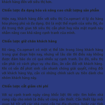
khách hàng đến với siêu thị hơn.
Chiến lược đa dạng hóa và nâng cao chất lượng sản phẩm
Hiện nay, khách hàng đến với siêu thị Co.opmart vì lý do hàng
hóa phong phú và đa dạng. Đó là một thế mạnh của siêu thị, do
đó trong thời gian tới siêu thị cần phát huy nữa mặt mạnh này
nhằm nâng cao khả năng cạnh tranh của mình.
Chiến lược giữ chân khách hàng
Rõ ràng, Co.opmart có một vị thế lớn trong lòng khách hàng
trong giai đoạn hiện nay, nhưng về lâu dài thì điều này không
được đảm bảo do có quá nhiều sự cạnh tranh. Do đó, siêu thị
cần phải có cách phục vụ chu đáo, ân cần đối với khách hàng.
Khi có vấn để phát sinh cần nhanh chóng giải quyết, riêng đối
với khách hàng Vip, cần có những chính sách ưu tiên dành cho
nhóm khách hàng này.
Chiến lược cắt giảm chi phí
Với sự cạnh tranh ngày càng khốc liệt thì việc tìm kiếm nhà
cung cấp cho mình là điều vô cùng cần thiết. Cần thiết lập mối
quan hệ tốt với các nhà cung cấp tại địa phương, hoặc các tỉnh