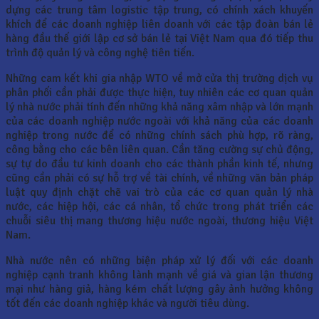
dựng các trung tâm logistic tập trung, có chính xách khuyến
khích để các doanh nghiệp liên doanh với các tập đoàn bán lẻ
hàng đầu thế giới lập cơ sở bán lẻ tại Việt Nam qua đó tiếp thu
trình độ quản lý và công nghệ tiên tiến.
Những cam kết khi gia nhập WTO về mở cửa thị trường dịch vụ
phân phối cần phải được thực hiện, tuy nhiên các cơ quan quản
lý nhà nước phải tính đến những khả năng xâm nhập và lớn mạnh
của các doanh nghiệp nước ngoài với khả năng của các doanh
nghiệp trong nước để có những chính sách phù hợp, rõ ràng,
công bằng cho các bên liên quan. Cần tăng cường sự chủ động,
sự tự do đầu tư kinh doanh cho các thành phần kinh tế, nhưng
cũng cần phải có sự hỗ trợ về tài chính, về những văn bản pháp
luật quy định chặt chẽ vai trò của các cơ quan quản lý nhà
nước, các hiệp hội, các cá nhân, tổ chức trong phát triển các
chuỗi siêu thị mang thương hiệu nước ngoài, thương hiệu Việt
Nam.
Nhà nước nên có những biện pháp xử lý đối với các doanh
nghiệp cạnh tranh không lành mạnh về giá và gian lận thương
mại như hàng giả, hàng kém chất lượng gây ảnh hưởng không
tốt đến các doanh nghiệp khác và người tiêu dùng.