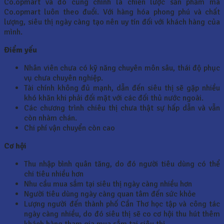
Co.opmart và đó cũng chính là chiến lược sản phẩm mà
Co.opmart luôn theo đuổi. Với hàng hóa phong phú và chất
lượng, siêu thị ngày càng tạo nên uy tín đối với khách hàng của
mình.
Điểm yếu
Nhân viên chưa có kỹ năng chuyên môn sâu, thái độ phục
vụ chưa chuyên nghiệp.
Tài chính không đủ mạnh, dẫn đến siêu thị sẽ gặp nhiều
khó khăn khi phải đối mặt với các đối thủ nước ngoài.
Các chương trình chiêu thị chưa thật sự hấp dẫn và vẫn
còn nhàm chán.
Chi phí vận chuyển còn cao
Cơ hội
Thu nhập bình quân tăng, do đó người tiêu dùng có thể
chi tiêu nhiều hơn
Nhu cầu mua sắm tại siêu thị ngày càng nhiều hơn
Người tiêu dùng ngày càng quan tâm đến sức khỏe
Lượng người đến thành phố Cần Thơ học tập và công tác
ngày càng nhiều, do đó siêu thị sẽ co cơ hội thu hút thêm