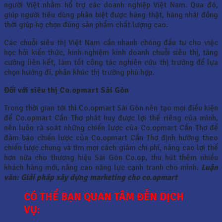
người Việt nhằm hổ trợ các doanh nghiệp Việt Nam. Qua đó,
giúp người tiêu dùng phân biệt được hàng thật, hàng nhái đồng
thời giúp họ chọn đúng sản phẩm chất lượng cao.
Các chuỗi siêu thị Việt Nam cần nhanh chóng đầu tư cho việc
học hỏi kiến thức, kinh nghiệm kinh doanh chuỗi siêu thị, tăng
cường liên kết, làm tốt công tác nghiên cứu thị trường để lựa
chọn hướng đi, phân khúc thị trường phù hợp.
Đối với siêu thị Co.opmart Sài Gòn
Trong thời gian tới thì Co.opmart Sài Gòn nên tạo mọi điều kiện
để Co.opmart Cần Thơ phát huy được lợi thế riêng của mình,
nên luôn rà soát những chiến lược của Co.opmart Cần Thơ để
đảm bảo chiến lược của Co.opmart Cần Thơ định hướng theo
chiến lược chung và tìm mọi cách giảm chi phí, nâng cao lợi thế
hơn nữa cho thương hiệu Sài Gòn Co.op, thu hút thêm nhiều
khách hàng mới, nâng cao năng lực cạnh tranh cho mình.
Luận
văn: Giải pháp xây dựng marketing cho co.opmart
CÓ THỂ BẠN QUAN TÂM ĐẾN DỊCH
VỤ: