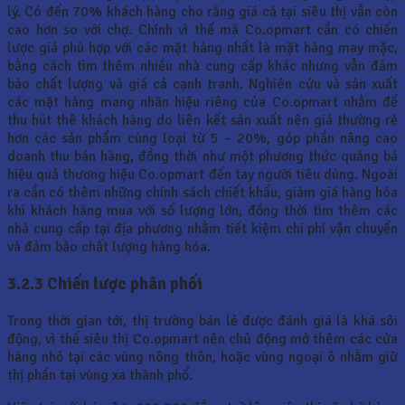
lý. Có đến 70% khách hàng cho rằng giá cả tại siêu thị vẫn còn
cao hơn so với chợ. Chính vì thế mà Co.opmart cần có chiến
lược giá phù hợp với các mặt hàng nhất là mặt hàng may mặc,
bằng cách tìm thêm nhiều nhà cung cấp khác nhưng vẫn đảm
bảo chất lượng và giá cả cạnh tranh. Nghiên cứu và sản xuất
các mặt hàng mang nhãn hiệu riêng của Co.opmart nhằm để
thu hút thê khách hàng do liên kết sản xuất nên giá thường rẻ
hơn các sản phẩm cùng loại từ 5 – 20%, góp phần nâng cao
doanh thu bán hàng, đồng thời như một phương thức quảng bá
hiệu quả thương hiệu Co.opmart đến tay người tiêu dùng. Ngoài
ra cần có thêm những chính sách chiết khấu, giảm giá hàng hóa
khi khách hàng mua với số lượng lớn, đồng thời tìm thêm các
nhà cung cấp tại địa phương nhằm tiết kiệm chi phí vận chuyển
và đảm bảo chất lượng hàng hóa.
3.2.3 Chiến lược phân phối
Trong thời gian tới, thị trường bán lẻ được đánh giá là khá sôi
động, vì thế siêu thị Co.opmart nên chủ động mở thêm các cửa
hàng nhỏ tại các vùng nông thôn, hoặc vùng ngoại ô nhằm giữ
thị phần tại vùng xa thành phố.