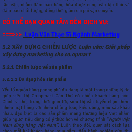
lân cận, nhằm đảm bảo hàng hóa được cung cấp kịp thời và
đảm bảo chất lượng, đồng thời giảm chi phí vận chuyển.
CÓ THỂ BẠN QUAN TÂM ĐẾN DỊCH VỤ:
===>>>
Luận Văn Thạc Sĩ Ngành Marketing
3.2 XÂY DỰNG CHIẾN LƯỢC
Luận văn: Giải pháp
xây dựng marketing cho co.opmart
3.2.1 Chiến lược về sản phẩm
3.2.1.1 Đa dạng hóa sản phẩm
Yếu tố nguồn hàng phong phú đa dạng là một trong những lý do
giúp siêu thị Co.opmart Cần Thơ có nhiều khách hàng hơn.
Chính vì thế, trong thời gian tới, siêu thị cần tuyển chọn thêm
nhiều mặt hàng với nhiều chủng loại, kiểu dáng, màu sắc khác
nhau, đặc biệt là các sản phẩm mang thương hiệu Việt nhằm
giúp ngươi tiêu dùng có ý thức hơn về chương trình “
Người Việt
Nam dùng hàng Việt Nam”
. Luôn theo dỏi, quan sát cách lựa
chọn mỗi khi khách hàng mua sắm, tiến hành nghiên cứu thị