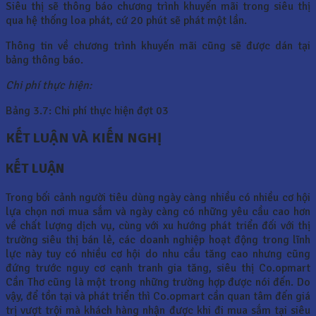
Siêu thị sẽ thông báo chương trình khuyến mãi trong siêu thị
qua hệ thống loa phát, cứ 20 phút sẽ phát một lần.
Thông tin về chương trình khuyến mãi cũng sẽ được dán tại
bảng thông báo.
Chi phí thực hiện:
Bảng 3.7: Chi phí thực hiện đợt 03
KẾT LUẬN VÀ KIẾN NGHỊ
KẾT LUẬN
Trong bối cảnh người tiêu dùng ngày càng nhiều có nhiều cơ hội
lựa chọn nơi mua sắm và ngày càng có những yêu cầu cao hơn
về chất lượng dịch vụ, cùng với xu hướng phát triển đối với thị
trường siêu thị bán lẻ, các doanh nghiệp hoạt động trong lĩnh
lực này tuy có nhiều cơ hội do nhu cầu tăng cao nhưng cũng
đứng trước nguy cơ cạnh tranh gia tăng, siêu thị Co.opmart
Cần Thơ cũng là một trong những trường hợp được nói đến. Do
vậy, để tồn tại và phát triển thì Co.opmart cần quan tâm đến giá
trị vượt trội mà khách hàng nhận được khi đi mua sắm tại siêu