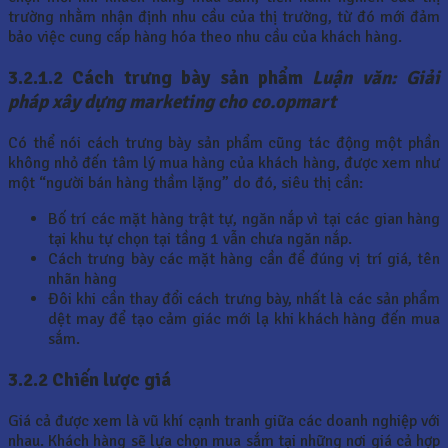
trường nhằm nhận định nhu cầu của thị trường, từ đó mới đảm
bảo việc cung cấp hàng hóa theo nhu cầu của khách hàng.
3.2.1.2 Cách trưng bày sản phẩm
Luận văn: Giải
pháp xây dựng marketing cho co.opmart
Có thể nói cách trưng bày sản phẩm cũng tác động một phần
không nhỏ đến tâm lý mua hàng của khách hàng, được xem như
một “người bán hàng thầm lặng” do đó, siêu thị cần:
Bố trí các mặt hàng trật tự, ngăn nắp vì tại các gian hàng
tại khu tự chọn tại tầng 1 vẫn chưa ngăn nắp.
Cách trưng bày các mặt hàng cần để đúng vị trí giá, tên
nhãn hàng
Đôi khi cần thay đổi cách trưng bày, nhất là các sản phẩm
dệt may để tạo cảm giác mới lạ khi khách hàng đến mua
sắm.
3.2.2 Chiến lược giá
Giá cả được xem là vũ khí cạnh tranh giữa các doanh nghiệp với
nhau. Khách hàng sẽ lựa chọn mua sắm tại những nơi giá cả hợp