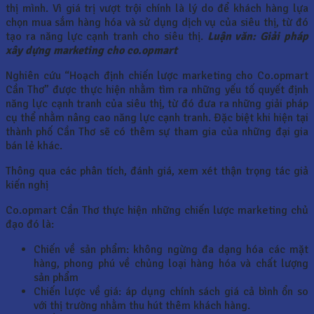
thị mình. Vì giá trị vượt trội chính là lý do để khách hàng lựa
chọn mua sắm hàng hóa và sử dụng dịch vụ của siêu thị, từ đó
tạo ra năng lực cạnh tranh cho siêu thị.
Luận văn: Giải pháp
xây dựng marketing cho co.opmart
Nghiên cứu “Hoạch định chiến lược marketing cho Co.opmart
Cần Thơ” được thực hiện nhằm tìm ra những yếu tố quyết định
năng lực cạnh tranh của siêu thị, từ đó đưa ra những giải pháp
cụ thể nhằm nâng cao năng lực cạnh tranh. Đặc biệt khi hiện tại
thành phố Cần Thơ sẽ có thêm sự tham gia của những đại gia
bán lẻ khác.
Thông qua các phân tích, đánh giá, xem xét thận trọng tác giả
kiến nghị
Co.opmart Cần Thơ thực hiện những chiến lược marketing chủ
đạo đó là:
Chiến về sản phẩm: không ngừng đa dạng hóa các mặt
hàng, phong phú về chủng loại hàng hóa và chất lượng
sản phẩm
Chiến lược về giá: áp dụng chính sách giá cả bình ổn so
với thị trường nhằm thu hút thêm khách hàng.