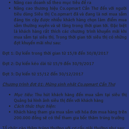
Nâng cao doanh số theo mục tiêu đề ra
Nâng cao thương hiệu Co.opmart Cần Thơ đến với người
tiêu dùng Siêu thị Co.opmart đã và đang là nơi mua sắm
đáng tin cậy được nhiều khách hàng chọn làm điểm mua
sắm thường xuyên và sẽ tăng trong thời gian tới. Đặc biệt
là khách hàng rất thích các chương trình khuyến mãi khi
mua sắm tại siêu thị. Trong thời gian tới siêu thị có những
đợt khuyến mãi như sau:
Đợt 1: Dự kiến trong thời gian từ 15/8 đến 30/8/2017
Đợt 2: Dự kiến kéo dài từ 15/9 đến 30/9/2017
Đợt 3: Dự kiến từ 15/12 đến 30/12/2017
Chương trình đợt 01: Mừng sinh nhật Co.opmart Cần Thơ
Mục tiêu
: Thu hút khách hàng đến mua sắm tại siêu thị
Quảng bá hình ảnh siêu thị đến với khách hàng
Cách thức thực hiện:
Khách hàng tham gia mua sắm với hóa đơn mua hàng trên
200.000 đồng sẽ có thể tham gia bốc thăm trúng trưởng
Tổ chức cào thăm trúng thưởng với cơ cấu giải thưởng như sau: