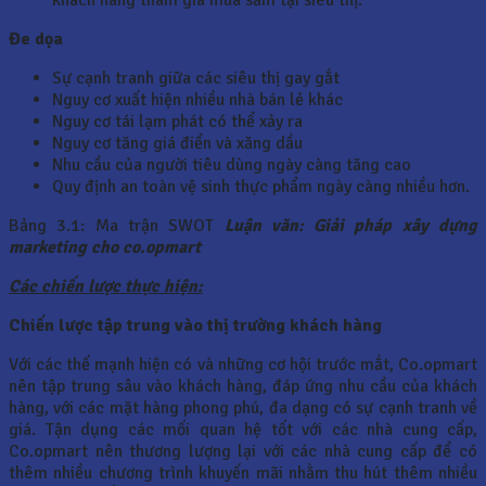
khách hàng tham gia mua sắm tại siêu thị.
Đe dọa
Sự cạnh tranh giữa các siêu thị gay gắt
Nguy cơ xuất hiện nhiều nhà bán lẻ khác
Nguy cơ tái lạm phát có thể xảy ra
Nguy cơ tăng giá điển và xăng dầu
Nhu cầu của người tiêu dùng ngày càng tăng cao
Quy định an toàn vệ sinh thực phẩm ngày càng nhiều hơn.
Bảng 3.1: Ma trận SWOT
Luận văn: Giải pháp xây dựng
marketing cho co.opmart
Các chiến lược thực hiện:
Chiến lược tập trung vào thị trường khách hàng
Với các thế mạnh hiện có và những cơ hội trước mắt, Co.opmart
nên tập trung sâu vào khách hàng, đáp ứng nhu cầu của khách
hàng, với các mặt hàng phong phú, đa dạng có sự cạnh tranh về
giá. Tận dụng các mối quan hệ tốt với các nhà cung cấp,
Co.opmart nên thương lượng lại với các nhà cung cấp để có
thêm nhiều chương trình khuyến mãi nhằm thu hút thêm nhiều