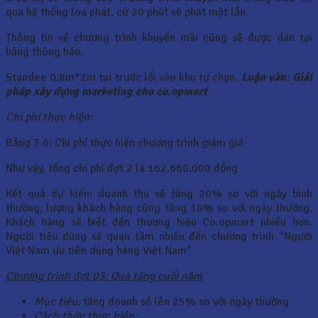
qua hệ thống loa phát, cứ 20 phút sẽ phát một lần.
Thông tin về chương trình khuyến mãi cũng sẽ được dán tại
bảng thông báo.
Standee 0.8m*2m tại trước lối vào khu tự chọn.
Luận văn: Giải
pháp xây dựng marketing cho co.opmart
Chi phí thực hiện:
Bảng 3.6: Chi phí thực hiện chương trình giảm giá
Như vậy, tổng chi phí đợt 2 là 162.660.000 đồng
Kết quả dự kiến: doanh thu sẽ tăng 20% so với ngày bình
thường, lượng khách hàng cũng tăng 10% so với ngày thường.
Khách hàng sẽ biết đến thương hiệu Co.opmart nhiều hơn.
Người tiêu dùng sẽ quan tâm nhiều đến chương trình “Người
Việt Nam ưu tiên dùng hàng Việt Nam”
Chương trình đợt 03: Quà tặng cuối năm
Mục tiêu
: tăng doanh số lên 25% so với ngày thường
Cách thức thực hiện: