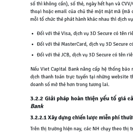
số thì không cần), số thẻ, ngày hết hạn và CVV/
thoại hoặc email của chủ thẻ một mật mã (mã c
mỗi tổ chức thẻ phát hành khác nhau thì dịch vụ
Đối với thẻ Visa, dịch vụ 3D Secure có tên riê
Đối với thẻ MasterCard, dịch vụ 3D Secure c
Đối với thẻ JCB, dịch vụ 3D Secure có tên riê
Nếu Viet Capital Bank nâng cấp hệ thống bảo m
dịch thanh toán trực tuyến tại những website t
doanh số mở thẻ hơn trong tương lai.
3.2.2 Giải pháp hoàn thiện yếu tố giá c
Bank
3.2.2.1 Xây dựng chiến lược miễn phí thườ
Trên thị trường hiện nay, các NH chạy theo thị