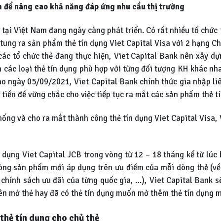
m để nâng cao khả năng đáp ứng nhu cầu thị trường
 tại Việt Nam đang ngày càng phát triển. Có rất nhiều tổ chức
 tung ra sản phẩm thẻ tín dụng Viet Capital Visa với 2 hạng
ác tổ chức thẻ đang thực hiện, Viet Capital Bank nên xây dựn
ác loại thẻ tín dụng phù hợp với từng đối tượng KH khác nhau
o ngày 05/09/2021, Viet Capital Bank chính thức gia nhập liê
tiền đề vững chắc cho việc tiếp tục ra mắt các sản phẩm thẻ t
ống và cho ra mắt thành công thẻ tín dụng Viet Capital Visa, 
n dụng Viet Capital JCB trong vòng từ 12 – 18 tháng kể từ lúc
 dòng sản phẩm mới áp dụng trên ưu điểm của mỗi dòng thẻ (về
chính sách ưu đãi của từng quốc gia, …), Viet Capital Bank sẽ 
n mở thẻ hay đã có thẻ tín dụng muốn mở thêm thẻ tín dụng mớ
 thẻ tín dụng cho chủ thẻ