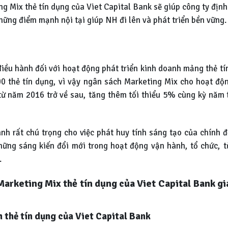
g Mix thẻ tín dụng của Viet Capital Bank sẽ giúp công ty địn
ững điểm mạnh nội tại giúp NH đi lên và phát triển bền vững.
iều hành đối với hoạt động phát triển kinh doanh mảng thẻ tí
00 thẻ tín dụng, vì vậy ngân sách Marketing Mix cho hoạt độ
ừ năm 2016 trở về sau, tăng thêm tối thiểu 5% cùng kỳ năm t
nh rất chú trọng cho việc phát huy tính sáng tạo của chính đ
hững sáng kiến đổi mới trong hoạt động vận hành, tổ chức, t
.
 Marketing Mix thẻ tín dụng của Viet Capital Bank g
m thẻ tín dụng của Viet Capital Bank