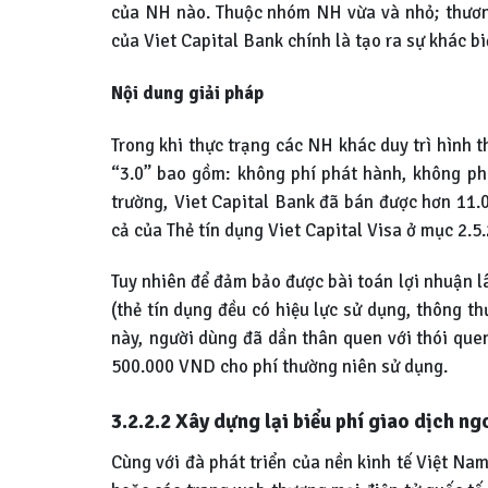
của NH nào. Thuộc nhóm NH vừa và nhỏ; thương 
của Viet Capital Bank chính là tạo ra sự khác b
Nội dung giải pháp
Trong khi thực trạng các NH khác duy trì hình 
“3.0” bao gồm: không phí phát hành, không phí
trường, Viet Capital Bank đã bán được hơn 11.
cả của Thẻ tín dụng Viet Capital Visa ở mục 2.5.
Tuy nhiên để đảm bảo được bài toán lợi nhuận lâ
(thẻ tín dụng đều có hiệu lực sử dụng, thông t
này, người dùng đã dần thân quen với thói que
500.000 VND cho phí thường niên sử dụng.
3.2.2.2 Xây dựng lại biểu phí giao dịch ng
Cùng với đà phát triển của nền kinh tế Việt Na