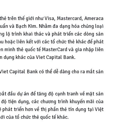
 thẻ trên thế giới như Visa, Mastercard, Ameraca
 Chuẩn và Bạch Kim. Nhằm đa dạng hóa chủng loại
g lộ trình khai thác và phát triển các dòng sản
 hoặc liên kết với các tổ chức thẻ khác để phát
n minh thẻ quốc tế MasterCard và gia nhập liên
ín dụng khác của Viet Capital Bank.
Viet Capital Bank có thể dễ dàng cho ra mắt sản
 bắt đầu dự án để tăng độ cạnh tranh về mặt sản
 độ tiện dụng, các chương trình khuyến mãi của
phát triển hơn về thị phần thẻ tín dụng tại Việt
i của tổ chức thẻ quốc tế khác.