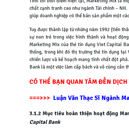
Tính tới thời điểm hiện tại, Marketing Mix là m
chất cạnh tranh cao như ngành Tài chính – NH. 
giúp doanh nghiệp có thể bán sản phẩm một các
Tuy được thành lập từ những năm 1992 (tiền thâ
sự non trẻ trong việc hình thành và hoạt độn
Marketing Mix của thẻ tín dụng Viet Capital Ba
thống, trong khi đó thị trường thẻ tín dụng tại
chiến lược và kế hoạch mang tính chất đột phá.
Bank là một việc làm cấp bách và vô cùng cần thi
CÓ THỂ BẠN QUAN TÂM ĐẾN DỊCH 
===>>>
Luận Văn Thạc Sĩ Ngành Ma
3.1.2 Mục tiêu hoàn thiện hoạt động Ma
Capital Bank