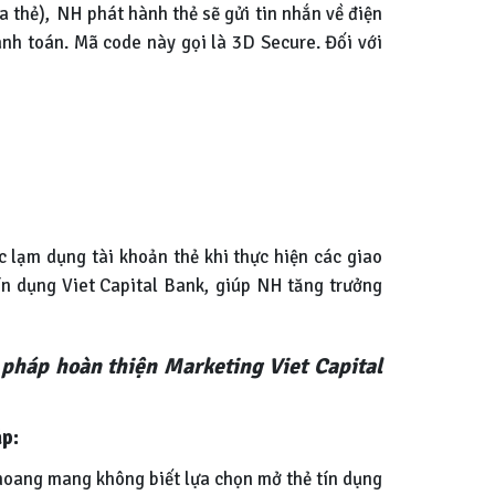
a thẻ), NH phát hành thẻ sẽ gửi tin nhắn về điện
nh toán. Mã code này gọi là 3D Secure. Đối với
 lạm dụng tài khoản thẻ khi thực hiện các giao
tín dụng Viet Capital Bank, giúp NH tăng trưởng
 pháp hoàn thiện Marketing Viet Capital
áp:
 hoang mang không biết lựa chọn mở thẻ tín dụng