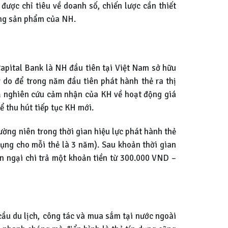
ược chỉ tiêu về doanh số, chiến lược cần thiết
dụng sản phẩm của NH.
Capital Bank là NH đầu tiên tại Việt Nam sở hữu
 do để trong năm đầu tiên phát hành thẻ ra thị
uả nghiên cứu cảm nhận của KH về hoạt động giá
ể thu hút tiếp tục KH mới.
ường niên trong thời gian hiệu lực phát hành thẻ
dụng cho mỗi thẻ là 3 năm). Sau khoản thời gian
n ngại chi trả một khoản tiền từ 300.000 VND –
p
cầu du lịch, công tác và mua sắm tại nước ngoài