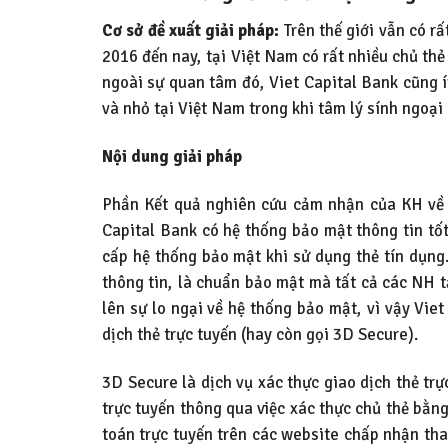
Cơ sở đề xuất giải pháp:
Trên thế giới vẫn có rấ
2016 đến nay, tại Việt Nam có rất nhiều chủ th
ngoài sự quan tâm đó, Viet Capital Bank cũng í
và nhỏ tại Việt Nam trong khi tâm lý sính ngoạ
Nội dung giải pháp
Phần Kết quả nghiên cứu cảm nhận của KH về h
Capital Bank có hệ thống bảo mật thông tin tốt
cấp hệ thống bảo mật khi sử dụng thẻ tín dụng.
thông tin, là chuẩn bảo mật mà tất cả các NH tạ
lên sự lo ngại về hệ thống bảo mật, vì vậy Vi
dịch thẻ trực tuyến (hay còn gọi 3D Secure).
3D Secure là dịch vụ xác thực giao dịch thẻ trự
trực tuyến thông qua việc xác thực chủ thẻ bằn
toán trực tuyến trên các website chấp nhận tha