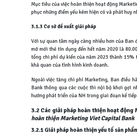
Mục tiêu của việc hoàn thiện hoạt động Marketin
phục những điểm yếu kém hiện có và phát huy nh
3.1.3 Cơ sở đề xuất giải pháp
Với sự quan tâm ngày càng nhiều hơn của Ban đ
mở mới thẻ tín dụng đến hết năm 2020 là 80.0
tổng chi phí dự kiến của năm 2023 thành 15% t
khả quan của tình hình kinh doanh.
Ngoài việc tăng chi phí Marketing, Ban điều hà
Bank thông qua các cuộc thi nội bộ khơi gợi n
hướng phát triển của NH trong giai đoạn kế tiếp
3.2 Các giải pháp hoàn thiện hoạt động
hoàn thiện Marketing Viet Capital Bank
3.2.1 Giải pháp hoàn thiện yếu tố sản phẩ