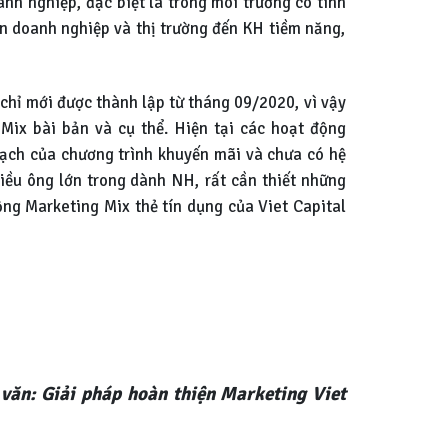
anh nghiệp, đặc biệt là trong môi trường có tính
in doanh nghiệp và thị trường đến KH tiềm năng,
chỉ mới được thành lập từ tháng 09/2020, vì vậy
Mix bài bản và cụ thể. Hiện tại các hoạt động
hoạch của chương trình khuyến mãi và chưa có hệ
nhiều ông lớn trong dành NH, rất cần thiết những
ộng Marketing Mix thẻ tín dụng của Viet Capital
văn: Giải pháp hoàn thiện Marketing Viet