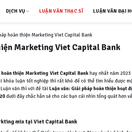
DỊCH VỤ
LUẬN VĂN THẠC SĨ
LUẬN VĂN ĐẠI 
háp hoàn thiện Marketing Viet Capital Bank
hiện Marketing Viet Capital Bank
p hoàn thiện Marketing Viet Capital Bank
hay nhất năm 2023 
khóa luận tốt nghiệp thì rất khó để có thể tìm hiểu được mộ
 Luận văn thì với đề tài
Luận văn:
Giải pháp hoàn thiện hoạt 
020
dưới đây chắc hẳn sẽ cho các bạn cái nhìn tổng quát hơn về 
kting mix tại Viet Capital Bank