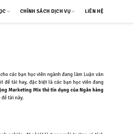
HỌC
CHÍNH SÁCH DỊCH VỤ
LIÊN HỆ
cho các bạn học viên ngành đang làm Luận văn
t đề tài hay, đặc biệt là các bạn học viên đang
động Marketing Mix thẻ tín dụng của Ngân hàng
đề tài này.