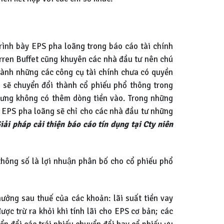
rình bày EPS pha loãng trong báo cáo tài chính
 Warren Buffet cũng khuyên các nhà đầu tư nên chú
t hành những các công cụ tài chính chưa có quyền
ó sẽ chuyển đổi thành cổ phiếu phổ thông trong
nhưng không có thêm dòng tiền vào. Trong những
. EPS pha loãng sẽ chỉ cho các nhà đầu tư những
iải pháp cải thiện báo cáo tín dụng tại Cty niên
thông số là lợi nhuận phân bố cho cổ phiếu phổ
ưởng sau thuế của các khoản: lãi suất tiền vay
ược trừ ra khỏi khi tính lãi cho EPS cơ bản; các