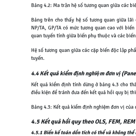
Bảng 4.2: Ma trận hệ số tương quan giữa các b
Bảng trên cho thấy hệ số tương quan giữa lãi 
NP/TA, GP/TA có mức tương quan cao với biến p
quan tuyến tính giữa biến phụ thuộc và các biến đ
Hệ số tương quan giữa các cặp biến độc lập ph
tuyến.
4.4 Kết quả kiểm định nghiệm đơn vị (Pan
Kết quả kiểm định tính dừng ở bảng 4.3 cho th
điều kiện để tránh đưa đến kết quả hồi quy bị th
Bảng 4.3: Kết quả kiểm định nghiệm đơn vị của 
4.5 Kết quả hồi quy theo OLS, FEM, REM
4.5.1
Biến kế toán dồn tích có thể và không t