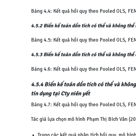
Bảng 4.4: Kết quả hồi quy theo Pooled OLS, F
4.5.2 Biến kế toán dồn tích có thể và không t
Bảng 4.5: Kết quả hồi quy theo Pooled OLS, F
4.5.3 Biến kế toán dồn tích có thể và không t
Bảng 4.6: Kết quả hồi quy theo Pooled OLS, F
4.5.4 Biến kế toán dồn tích có thể và kh
tín dụng tại Cty niên yết
Bảng 4.7: Kết quả hồi quy theo Pooled OLS, F
Tác giả lựa chọn mô hình Phạm Thị Bích Vân (2
Trong các kết quả phân tích hồi quy, mô hìn