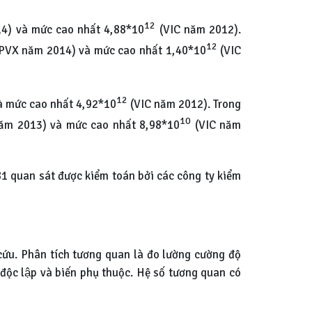
12
4) và mức cao nhất 4,88*10
(VIC năm 2012).
12
PVX năm 2014) và mức cao nhất 1,40*10
(VIC
12
à mức cao nhất 4,92*10
(VIC năm 2012). Trong
10
ăm 2013) và mức cao nhất 8,98*10
(VIC năm
81 quan sát được kiểm toán bởi các công ty kiểm
 cứu. Phân tích tương quan là đo lường cường độ
độc lập và biến phụ thuộc. Hệ số tương quan có