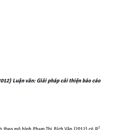
(2012) Luận văn: Giải pháp cải thiện báo cáo
2
nh theo mô hình Phạm Thị Bích Vân (2012) có R