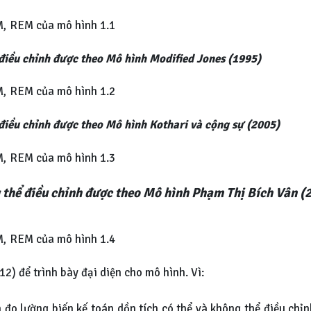
EM, REM của mô hình 1.1
hể điều chỉnh được theo Mô hình Modified Jones (1995)
EM, REM của mô hình 1.2
hể điều chỉnh được theo Mô hình Kothari và cộng sự (2005)
EM, REM của mô hình 1.3
ông thể điều chỉnh được theo Mô hình Phạm Thị Bích Vân 
EM, REM của mô hình 1.4
012) để trình bày đại diện cho mô hình. Vì:
h đo lường biến kế toán dồn tích có thể và không thể điều chỉ