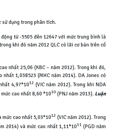
ược sử dụng trong phân tích.
ao động từ -5505 đên 12647 với mức trung bình là
rong khi đó năm 2012 QLC có lãi cơ bản trên cổ
ao nhất 25,06 (KBC – năm 2012). Trong khi đó,
cao nhất 1,038523 (MHC năm 2014). DA Jones có
12
nhất 4,97*10
(VIC năm 2012). Trong khi NDA
10
mức cao nhất 8,60 *10
(PNJ năm 2013).
Luận
12
à mức cao nhất 5,03*10
(VIC năm 2012). Trong
11
m 2014) và mức cao nhất 1,11*10
(PGD năm