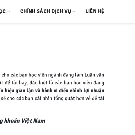
HỌC
CHÍNH SÁCH DỊCH VỤ
LIÊN HỆ
 cho các bạn học viên ngành đang làm Luận văn
t đề tài hay, đặc biệt là các bạn học viên đang
́n hiệu gian lận và hành vi điều chỉnh lợi nhuận
sẽ cho các bạn cái nhìn tổng quát hơn về đề tài
hứng khoán Việt Nam