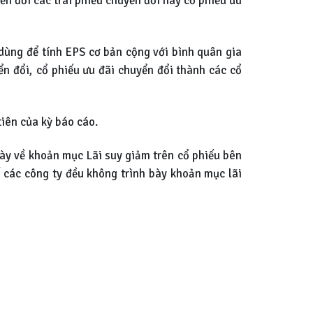
ển đổi các trái phiếu chuyển đổi hay cổ phiếu ưu
dùng để tính EPS cơ bản cộng với bình quân gia
đổi, cổ phiếu ưu đãi chuyển đổi thành các cổ
tiên của kỳ báo cáo.
ày về khoản mục Lãi suy giảm trên cổ phiếu bên
 các công ty đều không trình bày khoản mục lãi