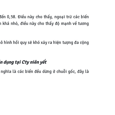
 đến 0,58. Điều này cho thấy, ngoại trừ các biến
an khá nhỏ, điều này cho thấy độ mạnh về tương
ô hình hồi quy sẽ khó xảy ra hiện tượng đa cộng
ín dụng tại Cty niên yết
) nghĩa là các biến đều dừng ở chuỗi gốc, đây là