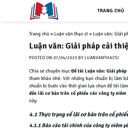
Skip
TRANG CHỦ
to
content
Trang chủ
»
Luận văn thạc sĩ
»
Luận văn: Giải ph
Luận văn: Giải pháp cải thiệ
POSTED ON
07/04/2023
BY
LUANVANTHACSI
Chia sẻ chuyên mục
Đề tài Luận văn: Giải pháp 
tham khảo nhé. Với những bạn chuẩn bị làm bài 
chuẩn bị bước vào thời gian lựa chọn đề tài làm
đến lãi cơ bản trên cổ phiếu các công ty niê
này.
4.1 Thực trạng về lãi cơ bản trên cổ ph
4.1.1
Báo cáo tài chính của công ty niêm yê