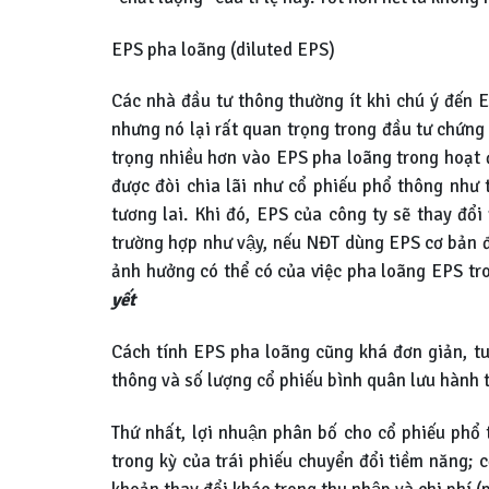
EPS pha loãng (diluted EPS)
Các nhà đầu tư thông thường ít khi chú ý đến E
nhưng nó lại rất quan trọng trong đầu tư chứng 
trọng nhiều hơn vào EPS pha loãng trong hoạt 
được đòi chia lãi như cổ phiếu phổ thông như
tương lai. Khi đó, EPS của công ty sẽ thay đổ
trường hợp như vậy, nếu NĐT dùng EPS cơ bản 
ảnh hưởng có thể có của việc pha loãng EPS tro
yết
Cách tính EPS pha loãng cũng khá đơn giản, tuy
thông và số lượng cổ phiếu bình quân lưu hành t
Thứ nhất, lợi nhuận phân bố cho cổ phiếu phổ
trong kỳ của trái phiếu chuyển đổi tiềm năng; cô