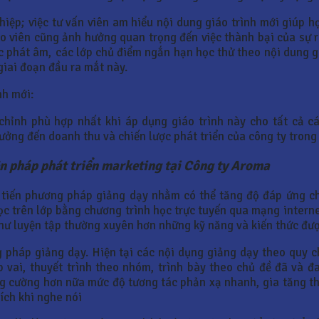
hiệp; việc tư vấn viên am hiểu nội dung giáo trình mới giúp 
o viên cũng ảnh hưởng quan trọng đến việc thành bại của sự r
 phát âm, các lớp chủ điểm ngắn hạn học thử theo nội dung gi
giai đoạn đầu ra mắt này.
nh mới:
 chỉnh phù hợp nhất khi áp dụng giáo trình này cho tất cả 
ưởng đến doanh thu và chiến lược phát triển của công ty trong
n pháp phát triển marketing tại Công ty Aroma
 tiến phương pháp giảng dạy nhằm có thể tăng độ đáp ứng c
 trên lớp bằng chương trình học trực tuyến qua mạng internet
như luyện tập thường xuyên hơn những kỹ năng và kiến thức được
 pháp giảng dạy. Hiện tại các nội dụng giảng dạy theo quy 
 vai, thuyết trình theo nhóm, trình bày theo chủ đề đã và đ
tăng cường hơn nữa mức độ tương tác phản xạ nhanh, gia tăng
ích khi nghe nói