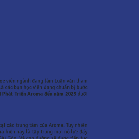
ọc viên ngành đang làm Luận văn tham
 là các bạn học viên đang chuẩn bị bước
H Phát Triển Aroma đến năm 2023
dưới
tại các trung tâm của Aroma. Tuy nhiên
ma hiện nay là tập trung mọi nỗ lực đẩy
ài Gòn. Và con đường sẽ được tiếp tục