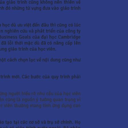
ủa giáo trình cũng không nên thiên về
nh đó những từ vựng đưa vào giáo trình
 học dù ưu việt đến đâu thì cũng có lúc
ận nghiên cứu và phát triển của công ty
i Business Goals của đại học Cambridge
 đã lỗi thời mặc dù đã có nâng cấp lên
ng giáo trình của học viên.
 một cách chọn lọc về nội dung cũng như
trình mới. Các bước của quy trình phải
hững người hiểu rõ nhu cầu của học viên
iên cũng là nguồn ý tưởng quan trọng vì
ọc viên thường mang tính ứng dụng cao
 tạo tại các cơ sở và trụ sở chính. Họ