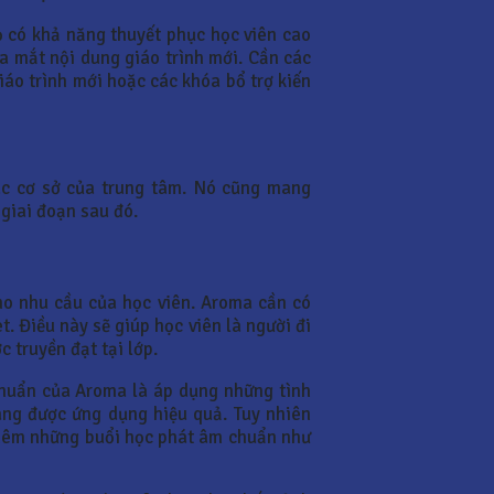
họ có khả năng thuyết phục học viên cao
a mắt nội dung giáo trình mới. Cần các
áo trình mới hoặc các khóa bổ trợ kiến
các cơ sở của trung tâm. Nó cũng mang
 giai đoạn sau đó.
ho nhu cầu của học viên. Aroma cần có
. Điều này sẽ giúp học viên là người đi
 truyền đạt tại lớp.
chuẩn của Aroma là áp dụng những tình
ang được ứng dụng hiệu quả. Tuy nhiên
 thêm những buổi học phát âm chuẩn như