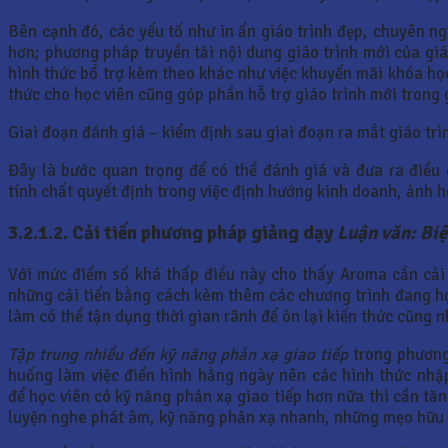
Bên cạnh đó, các yếu tố như in ấn giáo trình đẹp, chuyên ng
hơn; phương pháp truyền tải nội dung giáo trình mới của giá
hình thức bổ trợ kèm theo khác như việc khuyến mãi khóa học
thức cho học viên cũng góp phần hỗ trợ giáo trình mới trong 
Giai đoạn đánh giá – kiểm định sau giai đoạn ra mắt giáo trì
Đây là bước quan trọng để có thể đánh giá và đưa ra điều
tính chất quyết định trong việc định hướng kinh doanh, ảnh h
3.2.1.2. Cải tiến phương pháp giảng dạy
Luận văn: Biệ
Với mức điểm số khá thấp điều này cho thấy Aroma cần cải
những cải tiến bằng cách kèm thêm các chương trình đang học
làm có thể tận dụng thời gian rãnh để ôn lại kiến thức cũng 
Tập trung nhiều đến kỹ năng phản xạ giao tiếp
trong phương
huống làm việc điển hình hằng ngày nên các hình thức nhập
để học viên có kỹ năng phản xạ giao tiếp hơn nữa thì cần 
luyện nghe phát âm, kỹ năng phản xạ nhanh, những mẹo hữu 