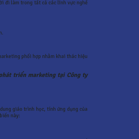
i đi làm trong tất cả các lĩnh vực nghề
m.
marketing phối hợp nhằm khai thác hiệu
phát triển marketing tại Công ty
dung giáo trình học, tính ứng dụng của
biến này: