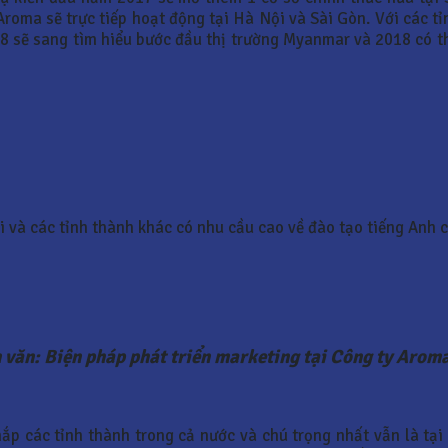
 Aroma sẽ trực tiếp hoạt động tại Hà Nội và Sài Gòn. Với các
8 sẽ sang tìm hiểu bước đầu thị trường Myanmar và 2018 có t
và các tỉnh thành khác có nhu cầu cao về đào tạo tiếng Anh c
 văn: Biện pháp phát triển marketing tại Công ty Arom
ắp các tỉnh thành trong cả nước và chú trọng nhất vẫn là tại