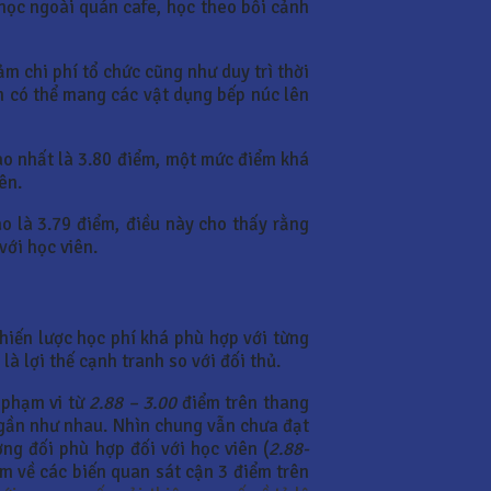
m học ngoài quán cafe, học theo bối cảnh
m chi phí tổ chức cũng như duy trì thời
ăn có thể mang các vật dụng bếp núc lên
o nhất là 3.80 điểm, một mức điểm khá
ên.
 là 3.79 điểm, điều này cho thấy rằng
với học viên.
hiến lược học phí khá phù hợp với từng
 lợi thế cạnh tranh so với đối thủ.
 phạm vi từ
2.88 – 3.00
điểm trên thang
 gần như nhau. Nhìn chung vẫn chưa đạt
ng đối phù hợp đối với học viên (
2.88-
ểm về các biến quan sát cận 3 điểm trên