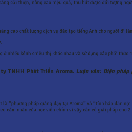
àng cải thiện, nâng cao hiệu quả, thu hút được đối tượng ngườ
nâng cao chất lượng dịch vụ đào tạo tiếng Anh cho người đi là
.
g ở nhiều kênh chiêu thị khác nhau và sử dụng các phối thức 
ng ty TNHH Phát Triển Aroma.
Luận văn: Biện pháp 
t là “phương pháp giảng dạy tại Aroma” và “tính hấp dẫn nội 
heo cảm nhận của học viên chính vì vậy cần có giải pháp cho 2 