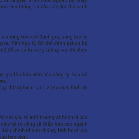
c và cả giáo trình nước ngoài. Bộ phận
 mà còn thông tin của các đối thủ cạnh
ra những tiêu chí đánh giá, sàng lọc cụ
 ưu tiên hợp lý. Có thể đánh giá sơ bộ
ợc) để so sánh các ý tưởng sau đó chọn
m gia là nhân viên của công ty. Sau đó
ơn.
ạy thử nghiệm tại 1-2 lớp điển hình để
từ các yếu tố môi trường và hành vi của
c nên rủi ro cũng sẽ thấp hơn các ngành
ể điều chỉnh nhanh chóng, linh hoạt vẫn
của học viên.