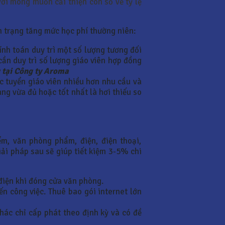
ới mong muốn cải thiện con số về tỷ lệ
h trạng tăng mức học phí thường niên:
ính toán duy trì một số lượng tương đối
cần duy trì số lượng giáo viên hợp đồng
g tại Công ty Aroma
 tuyển giáo viên nhiều hơn nhu cầu và
ụng vừa đủ hoặc tốt nhất là hơi thiếu so
ểm, văn phòng phẩm, điện, điện thoại,
iải pháp sau sẽ giúp tiết kiệm 3-5% chi
 điện khi đóng cửa văn phòng.
ến công việc. Thuê bao gói internet lớn
ác chỉ cấp phát theo định kỳ và có đề