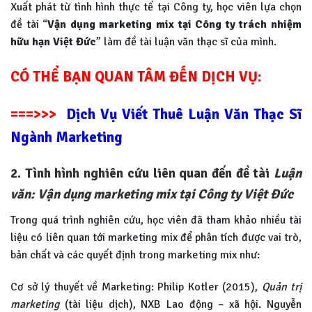
Xuất phát từ tình hình thực tế tại Công ty, học viên lựa chọn
đề tài “
Vận dụng marketing mix tại Công ty trách nhiệm
hữu hạn Việt Đức
” làm đề tài luận văn thạc sĩ của mình.
CÓ THỂ BẠN QUAN TÂM ĐẾN DỊCH VỤ:
===>>>
Dịch Vụ Viết Thuê Luận Văn Thạc Sĩ
Ngành Marketing
2. Tình hình nghiên cứu liên quan đến đề tài
Luận
văn: Vận dụng marketing mix tại Công ty Việt Đức
Trong quá trình nghiên cứu, học viên đã tham khảo nhiều tài
liệu có liên quan tới marketing mix để phân tích được vai trò,
bản chất và các quyết định trong marketing mix như:
Cơ sở lý thuyết về Marketing: Philip Kotler (2015),
Quản trị
marketing
(tài liệu dịch), NXB Lao động – xã hội. Nguyễn