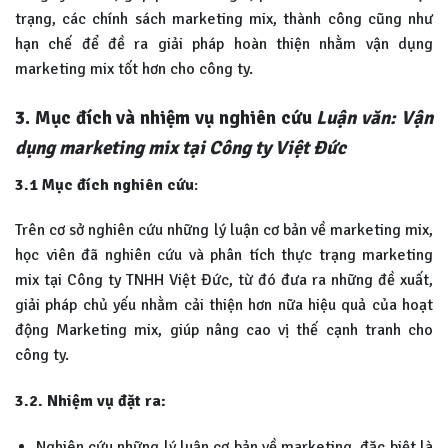
trạng, các chính sách marketing mix, thành công cũng như
hạn chế để đề ra giải pháp hoàn thiện nhằm vận dụng
marketing mix tốt hơn cho công ty.
3. Mục đích và nhiệm vụ nghiên cứu
Luận văn: Vận
dụng marketing mix tại Công ty Việt Đức
3.1 Mục đích nghiên cứu
:
Trên cơ sở nghiên cứu những lý luận cơ bản về marketing mix,
học viên đã nghiên cứu và phân tích thực trạng marketing
mix tại Công ty TNHH Việt Đức, từ đó đưa ra những đề xuất,
giải pháp chủ yếu nhằm cải thiện hơn nữa hiệu quả của hoạt
động Marketing mix, giúp nâng cao vị thế cạnh tranh cho
công ty.
3.2. Nhiệm vụ đặt ra:
Nghiên cứu những lý luận cơ bản về marketing, đặc biệt là