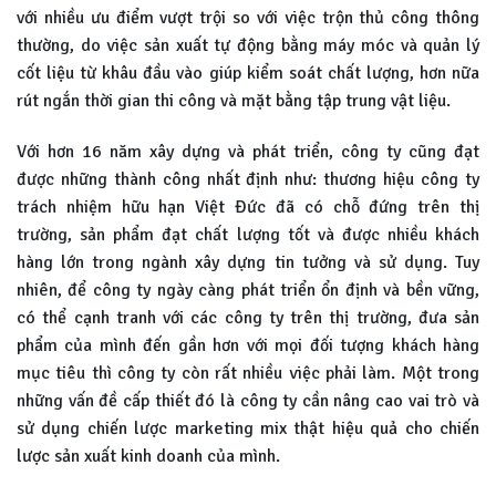
với nhiều ưu điểm vượt trội so với việc trộn thủ công thông
thường, do việc sản xuất tự động bằng máy móc và quản lý
cốt liệu từ khâu đầu vào giúp kiểm soát chất lượng, hơn nữa
rút ngắn thời gian thi công và mặt bằng tập trung vật liệu.
Với hơn 16 năm xây dựng và phát triển, công ty cũng đạt
được những thành công nhất định như: thương hiệu công ty
trách nhiệm hữu hạn Việt Đức đã có chỗ đứng trên thị
trường, sản phẩm đạt chất lượng tốt và được nhiều khách
hàng lớn trong ngành xây dựng tin tưởng và sử dụng. Tuy
nhiên, để công ty ngày càng phát triển ổn định và bền vững,
có thể cạnh tranh với các công ty trên thị trường, đưa sản
phẩm của mình đến gần hơn với mọi đối tượng khách hàng
mục tiêu thì công ty còn rất nhiều việc phải làm. Một trong
những vấn đề cấp thiết đó là công ty cần nâng cao vai trò và
sử dụng chiến lược marketing mix thật hiệu quả cho chiến
lược sản xuất kinh doanh của mình.