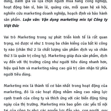
dùng, đánh giá và lựa chọn người mua hàng công nghiệp,
hoạt động bán sỉ, bán lẻ, quảng cáo, mối quan hệ xã hội,
nghiên cứu marketing doanh nghiệp, hoạch định và bảo hành
sản phẩm.
Luận văn: Vận dụng marketing mix tại Công ty
Việt Đức
Vai trò Marketing trong sự phát triển kinh tế là rất quan
trọng, nó được ví như 1 trong ba chân kiềng của bất kì công
ty nào (chân thứ 2 là chất lượng sản phẩm dịch vụ và chân
thứ 3 là quản trị công ty). Marketing giúp đưa sản phẩm, dịch
vụ đến với thị trường cũng như người tiêu dùng nhanh hơn,
hiệu quả hơn và marketing nâng cao giá trị cảm nhận từ phía
người tiêu dùng.
Marketing mix là thành tố cơ bản nhất trong hoạt động của
marketing, đó là các hoạt động nhằm nâng cao năng lực
cạnh tranh của công ty và thích ứng với các biến động từng
ngày của thị trường. Marketing mix bao gồm các yếu tố nội
tại của công ty như: các nguồn lực đầu vào, con người, quy