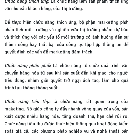
Chức năng thích ứng
: Là chức năng làm sản phẩm thích ứng
với nhu cầu khách hàng, của thị trường.
Để thực hiện chức năng thích ứng, bộ phận marketing phải
phân tích môi trường và nghiên cứu thị trường nhằm dự báo
và thích ứng với các yếu tố môi trường có ảnh hưởng đến sự
thành công hay thất bại của công ty, tập hợp thông tin để
quyết định các vấn đề marketing đảm trách.
Chức năng phân phối
: Là chức năng tổ chức quá trình vận
chuyển hàng hóa từ sau khi sản xuất đến khi giao cho người
tiêu dùng, nhằm giải quyết trở ngại ách tắc, làm cho quá
trình lưu thông thông suốt.
Chức năng tiêu thụ
: là chức năng rất quan trọng của
maketing. Nó giúp công ty đẩy nhanh vòng quay của vốn, sản
xuất được nhiều hàng hóa, tăng doanh thu, hạn chế rủi ro.
Chức năng tiêu thụ được thực hiện thông qua hoạt động kiểm
soát giá cả, các phương pháp nghiệp vụ và nghệ thuật bán