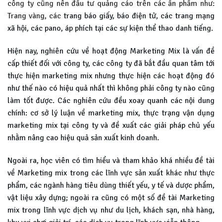
công ty cũng nên đầu tư quảng cáo trên các ấn phẩm như:
Trang vàng, các
trang báo giấy, báo điện tử, các trang mạng
xã hội, các pano, áp phích tại các sự kiện thể thao danh tiếng.
Hiện nay, nghiên cứu về hoạt động Marketing Mix là vấn đề
cấp thiết đối với công ty, các công ty đã bắt đầu quan tâm tới
thực hiện marketing mix nhưng thực hiện các hoạt động đó
như thế nào có hiệu quả nhất thì không phải công ty nào cũng
làm tốt được. Các nghiên cứu đều xoay quanh các nội dung
chính: cơ sở lý luận về marketing mix, thực trạng vận dụng
marketing mix tại công ty và đề xuất các giải pháp chủ yếu
nhằm nâng cao hiệu quả sản xuất kinh doanh.
Ngoài ra, học viên có tìm hiểu và tham khảo khá nhiều đề tài
về Marketing mix trong các lĩnh vực sản xuất khác như thực
phẩm, các ngành hàng tiêu dùng thiết yếu, y tế và dược phẩm,
vật liệu xây dựng; ngoài ra cũng có một số đề tài Marketing
mix trong lĩnh vực dịch vụ như du lịch, khách sạn, nhà hàng,