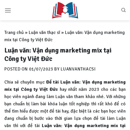
Skip
to
content
Trang chủ
»
Luận văn thạc sĩ
»
Luận văn: Vận dụng marketing
mix tại Công ty Việt Đức
Luận văn: Vận dụng marketing mix tại
Công ty Việt Đức
POSTED ON
01/07/2023
BY
LUANVANTHACSI
Chia sẻ chuyên mục
Đề tài Luận văn: Vận dụng marketing
mix tại Công ty Việt Đức
hay nhất năm 2023 cho các bạn
học viên ngành đang làm Luận văn tham khảo nhé. Với những
bạn chuẩn bị làm bài khóa luận tốt nghiệp thì rất khó để có
thể tìm hiểu được một đề tài hay, đặc biệt là các bạn học viên
đang chuẩn bị bước vào thời gian lựa chọn đề tài làm Luận
văn thì với đề tài
Luận văn:
Vận dụng marketing mix tại