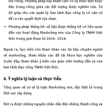
nói riêng. Phương pháp này nhằm làm rõ sự khác biệt hoặc
đăc trưng riêng giữa các đối tượng được nghiên cứu. Từ
đó giúp cho các quản lý, ban lãnh đạo công ty có căn cứ
để ra các quyết định lựa chọn.
Phương pháp thống kê: số liệu được thống kê có liên quan
đến các hoạt động Marketing mix của Công ty TNHH Việt
Đức trong giai đoạn từ 2016- 2018.
Ngoài ra, học viên còn tham khảo các tài liệu chuyên ngành
về marketing, tham khảo các đề tài khoa học nghiên cứu
trước đây, tham khảo ý kiến của giáo viên hướng dẫn và của
ban lãnh đạo công TNHH Việt Đức.
6. Ý nghĩa lý luận và thực tiễn.
Tổng quan về cơ sở lý luận Marketing mix, đặc biệt là trong
lĩnh vực xây dựng.
Rút ra được những nguyên nhân dẫn đến những thành công và