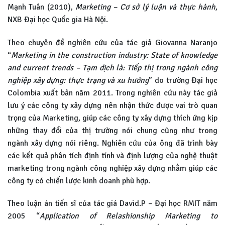
Mạnh Tuân (2010),
Marketing – Cơ sở lý luận và thực hành
,
NXB Đại học Quốc gia Hà Nội.
Theo chuyên đề nghiên cứu của tác giả Giovanna Naranjo
“
Marketing in the construction industry: State of knowledge
and current trends – Tạm dịch là: Tiếp thị trong ngành công
nghiệp xây dựng: thực trạng và xu hướng
” do trường Đại học
Colombia xuất bản năm 2011. Trong nghiên cứu này tác giả
lưu ý các công ty xây dựng nên nhận thức được vai trò quan
trọng của Marketing, giúp các công ty xây dựng thích ứng kịp
những thay đổi của thị trường nói chung cũng như trong
ngành xây dựng nói riêng. Nghiên cứu của ông đã trình bày
các kết quả phân tích định tính và định lượng của nghệ thuật
marketing trong ngành công nghiệp xây dựng nhằm giúp các
công ty có chiến lược kinh doanh phù hợp.
Theo luận án tiến sĩ của tác giá David.P – Đại học RMIT năm
2005 “
Application of Relashionship Marketing to