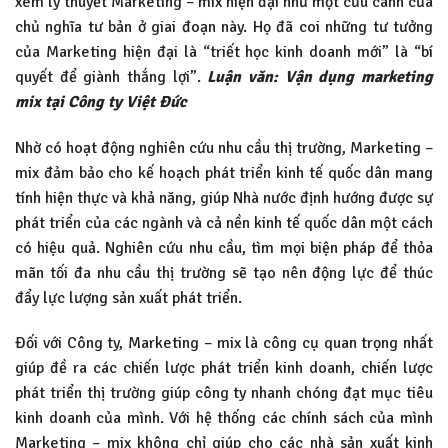
xem lý thuyết Marketing – mix hiện đại như một cứu cánh của
chủ nghĩa tư bản ở giai đoạn này. Họ đã coi những tư tưởng
của Marketing hiện đại là “triết học kinh doanh mới” là “bí
quyết để giành thắng lợi”.
Luận văn: Vận dụng marketing
mix tại Công ty Việt Đức
Nhờ có hoạt động nghiên cứu nhu cầu thị trường, Marketing –
mix đảm bảo cho kế hoạch phát triển kinh tế quốc dân mang
tính hiện thực và khả năng, giúp Nhà nước định hướng được sự
phát triển của các ngành và cả nền kinh tế quốc dân một cách
có hiệu quả. Nghiên cứu nhu cầu, tìm mọi biện pháp để thỏa
mãn tối đa nhu cầu thị trường sẽ tạo nên động lực để thúc
đẩy lực lượng sản xuất phát triển.
Đối với Công ty, Marketing – mix là công cụ quan trọng nhất
giúp đề ra các chiến lược phát triển kinh doanh, chiến lược
phát triển thị trường giúp công ty nhanh chóng đạt mục tiêu
kinh doanh của mình. Với hệ thống các chính sách của mình
Marketing – mix không chỉ giúp cho các nhà sản xuất kinh