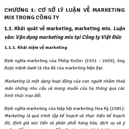
CHƯƠNG 1:
CƠ SỞ LÝ LUẬN VỀ MARKETING
MIX TRONG CÔNG TY
1.1. Khái quát về marketing, marketing mix.
Luận
văn: Vận dụng marketing mix tại Công ty Việt Đức
1.1.1. Khái niệm về marketing
Định nghĩa marketing của Philip Kotler (1931 – 2009), ông
được mệnh danh là cha đẻ của marketing hiện đại:
Marketing là một dạng hoạt động của con người nhằm thoả
mãn những nhu cầu và mong muốn của họ thông qua các
hình thức trao đổi.
Định nghĩa marketing của hiệp hội marketing Hoa Kỳ (1985):
Marketing là quá trình lập kế hoạch và thực hiện kế hoạch
đó, định giá xúc tiến và phân phối hàng hóa, dịch vụ và ý