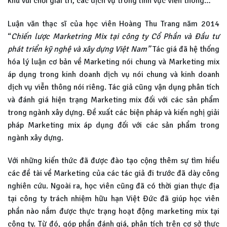
khu vui chơi giải trí, các dịch vụ trong lĩnh vực viễn thông…
Luận văn thạc sĩ của học viên Hoàng Thu Trang năm 2014
“
Chiến lược Marketring Mix tại công ty Cổ Phần và Đầu tư
phát triển kỹ nghệ và xây dựng Việt Nam”
Tác giá đã hệ thống
hóa lý luận cơ bản về Marketing nói chung và Marketing mix
áp dụng trong kinh doanh dịch vụ nói chung và kinh doanh
dịch vụ viễn thông nói riêng. Tác giả cũng vận dụng phân tích
và đánh giá hiện trạng Marketing mix đối với các sản phẩm
trong ngành xây dựng. Đề xuất các biện pháp và kiến nghị giải
pháp Marketing mix áp dụng đối với các sản phẩm trong
ngành xây dựng.
Với những kiến thức đã được đào tạo cộng thêm sự tìm hiểu
các đề tài về Marketing của các tác giả đi trước đã dày công
nghiên cứu. Ngoài ra, học viên cũng đã có thời gian thực địa
tại công ty trách nhiệm hữu hạn Việt Đức đã giúp học viên
phần nào nắm được thực trạng hoạt động marketing mix tại
công ty. Từ đó, góp phần đánh giá, phân tích trên cơ sở thực