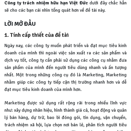
Công ty trách nhiệm hữu hạn Việt Đức
dưới đây chắc hẳn
sẽ cho các bạn cái nhìn tổng quát hơn về đề tài này.
LỜI MỞ ĐẦU
1. Tính cấp thiết của đề tài
Ngày nay, các công ty muốn phát triển và đạt mục tiêu kinh
doanh của mình thì ngoài việc sản xuất ra các sản phẩm và
dịch vụ tốt, công ty cần phải sử dụng các công cụ nhằm đưa
sản phẩm của mình đến người tiêu dùng nhanh và ấn tượng
nhất. Một trong những công cụ đó là Marketing, Marketing
nhằm giúp các công ty tiếp cận thị trường nhanh hơn và dễ
đạt mục tiêu kinh doanh của mình hơn.
Marketing được sử dụng rất rộng rãi trong nhiều lĩnh vực
như: xây dựng nhãn hiệu, hình thành giá cả, hoạt động và quản
lý bán hàng, dự trữ, bao bì đóng gói, tín dụng, vận chuyển,
trách nhiệm xã hội, lựa chọn nơi bán lẻ, phân tích người tiêu