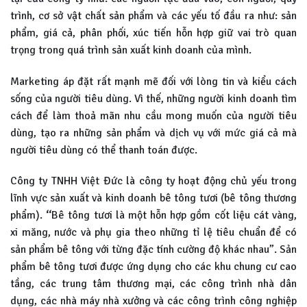
trình, cơ sở vật chất sản phẩm và các yếu tố đầu ra như: sản
phẩm, giá cả, phân phối, xúc tiến hỗn hợp giữ vai trò quan
trọng trong quá trình sản xuất kinh doanh của mình.
Marketing áp đặt rất mạnh mẽ đối với lòng tin và kiểu cách
sống của người tiêu dùng. Vì thế, những người kinh doanh tìm
cách để làm thoả mãn nhu cầu mong muốn của người tiêu
dùng, tạo ra những sản phẩm và dịch vụ với mức giá cả mà
người tiêu dùng có thể thanh toán được.
Công ty TNHH Việt Đức là công ty hoạt động chủ yếu trong
lĩnh vực sản xuất và kinh doanh bê tông tươi (bê tông thương
phẩm).
“
Bê tông tươi là một hỗn hợp gồm cốt liệu cát vàng,
xi măng, nước và phụ gia theo những tỉ lệ tiêu chuẩn để có
sản phẩm bê tông với từng đặc tính cường độ khác nhau”. Sản
phẩm bê tông tươi được ứng dụng cho các khu chung cư cao
tầng, các trung tâm thương mại, các công trình nhà dân
dụng, các nhà máy nhà xưởng và các công trình công nghiệp