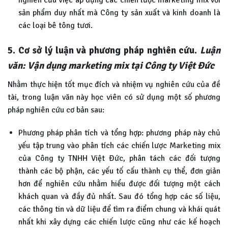
nghiên cứu việc áp dụng các chiến lược marketing mix với
sản phẩm duy nhất mà Công ty sản xuất và kinh doanh là
các loại bê tông tươi.
5. Cơ sở lý luận và phương pháp nghiên cứu.
Luận
văn: Vận dụng marketing mix tại Công ty Việt Đức
Nhằm thực hiện tốt mục đích và nhiệm vụ nghiên cứu của đề
tài, trong luận văn này học viên có sử dụng một số phương
pháp nghiên cứu cơ bản sau:
Phương pháp phân tích và tổng hợp: phương pháp này chủ
yếu tập trung vào phân tích các chiến lược Marketing mix
của Công ty TNHH Việt Đức, phân tách các đối tượng
thành các bộ phận, các yếu tố cấu thành cụ thể, đơn giản
hơn để nghiên cứu nhằm hiểu được đối tượng một cách
khách quan và đầy đủ nhất. Sau đó tổng hợp các số liệu,
các thông tin và dữ liệu để tìm ra điểm chung và khái quát
nhất khi xây dựng các chiến lược cũng như các kế hoạch