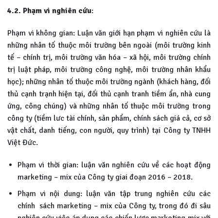
4.2. Phạm vi nghiên cứu
:
Phạm vi không gian: Luận văn giới hạn phạm vi nghiên cứu là
những nhân tố thuộc môi trường bên ngoài (môi trường kinh
tế – chính trị, môi trường văn hóa – xã hội, môi trường chính
trị luật pháp, môi trường công nghệ, môi trường nhân khẩu
học); những nhân tố thuộc môi trường ngành (khách hàng, đối
thủ cạnh trạnh hiện tại, đối thủ cạnh tranh tiềm ẩn, nhà cung
ứng, công chúng) và những nhân tố thuộc môi trường trong
công ty (tiềm lưc tài chính, sản phẩm, chính sách giá cả, cơ sở
vật chất, danh tiếng, con người, quy trình) tại Công ty TNHH
Việt Đức.
Phạm vi thời gian: luận văn nghiên cứu về các hoạt động
marketing – mix của Công ty giai đoạn 2016 – 2018.
Phạm vi nội dung: luận văn tập trung nghiên cứu các
chính sách marketing – mix của Công ty, trong đó đi sâu