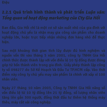
Điệu
2.2.1 Quá trình hình thành và phát triển
Luận văn:
Tổng quan về hoạt động marketing của Cty Gia Hồi
Ban đầu, Gia Hồi chỉ là một cơ sở sản xuất nhỏ của gia đình với
hoạt động chủ yếu là nhận may gia công sản phẩm cho doanh
nghiệp lớn, hoặc trực tiếp nhận những đơn hàng nhỏ để thực
hiện.
Sau một khoảng thời gian tích lũy được đủ kinh nghiệm và
nguồn vốn thì vào tháng 5 năm 2001, công ty TNHH Gia Hồi
chính thức được thành lập với vốn điều lệ 10 tỷ đồng được đóng
góp từ bốn thành viên trong gia đình. Giấy phép thành lập công
ty số 098277 do Sở Kế Hoạch Và Đầu Tư TP.HCM cấp. Vào thời
điểm này công ty chủ yếu may sản phẩm là chính với xấp xỉ 100
nhân viên.
Ngày 27 tháng 10 năm 2003, Công ty TNHH Gia Hồi nâng số
vốn điều lệ từ 10 tỷ đồng lên 21 tỷ đồng, số lượng nhân viên
tăng lên gần 300 người, đồng thời đầu tư thêm hệ thống máy
thêu, máy cắt vải công nghiệp.