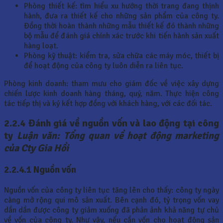
Phòng thiết kế: tìm hiểu xu hướng thời trang đang thịnh
hành, đưa ra thiết kế cho những sản phẩm của công ty.
Đồng thời hoàn thành những mẫu thiết kế đó thành những
bộ mẫu để đánh giá chính xác trước khi tiến hành sản xuất
hàng loạt.
Phòng kỹ thuật: kiểm tra, sửa chữa các máy móc, thiết bị
để hoạt động của công ty luôn diễn ra liên tục.
Phòng kinh doanh: tham mưu cho giám đốc về việc xây dựng
chiến lược kinh doanh hàng tháng, quý, năm. Thực hiện công
tác tiếp thị và ký kết hợp đồng với khách hàng, với các đối tác.
2.2.4 Đánh giá về nguồn vốn và lao động tại công
ty
Luận văn: Tổng quan về hoạt động marketing
của Cty Gia Hồi
2.2.4.1 Nguồn vốn
Nguồn vốn của công ty liên tục tăng lên cho thấy: công ty ngày
càng mở rộng qui mô sản xuất. Bên cạnh đó, tỷ trọng vốn vay
dần dần được công ty giảm xuống đã phản ảnh khả năng tự chủ
về vốn của công ty. Như vậy, nếu cần vốn cho hoạt động sản