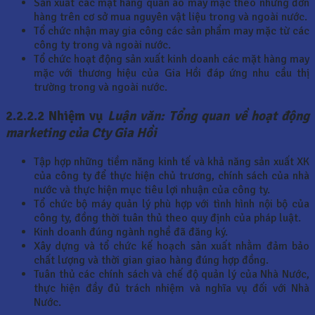
Sản xuất các mặt hàng quần áo may mặc theo những đơn
hàng trên cơ sở mua nguyên vật liệu trong và ngoài nước.
Tổ chức nhận may gia công các sản phẩm may mặc từ các
công ty trong và ngoài nước.
Tổ chức hoạt động sản xuất kinh doanh các mặt hàng may
mặc với thương hiệu của Gia Hồi đáp ứng nhu cầu thị
trường trong và ngoài nước.
2.2.2.2 Nhiệm vụ
Luận văn: Tổng quan về hoạt động
marketing của Cty Gia Hồi
Tập hợp những tiềm năng kinh tế và khả năng sản xuất XK
của công ty để thực hiện chủ trương, chính sách của nhà
nước và thực hiện mục tiêu lợi nhuận của công ty.
Tổ chức bộ máy quản lý phù hợp với tình hình nội bộ của
công ty, đồng thời tuân thủ theo quy định của pháp luật.
Kinh doanh đúng ngành nghề đã đăng ký.
Xây dựng và tổ chức kế hoạch sản xuất nhằm đảm bảo
chất lượng và thời gian giao hàng đúng hợp đồng.
Tuân thủ các chính sách và chế độ quản lý của Nhà Nước,
thực hiện đầy đủ trách nhiệm và nghĩa vụ đối với Nhà
Nước.