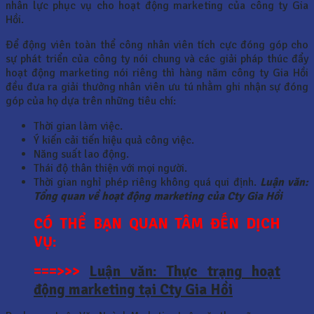
nhân lực phục vụ cho hoạt động marketing của công ty Gia
Hồi.
Để động viên toàn thể công nhân viên tích cực đóng góp cho
sự phát triển của công ty nói chung và các giải pháp thúc đẩy
hoạt động marketing nói riêng thì hàng năm công ty Gia Hồi
đều đưa ra giải thưởng nhân viên ưu tú nhằm ghi nhận sự đóng
góp của họ dựa trên những tiêu chí:
Thời gian làm việc.
Ý kiến cải tiến hiệu quả công việc.
Năng suất lao động.
Thái độ thân thiện với mọi người.
Thời gian nghỉ phép riêng không quá qui định.
Luận văn:
Tổng quan về hoạt động marketing của Cty Gia Hồi
CÓ THỂ BẠN QUAN TÂM ĐẾN DỊCH
VỤ:
===>>>
Luận văn: Thực trạng hoạt
động marketing tại Cty Gia Hồi