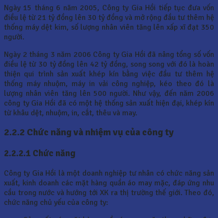
Ngày 15 tháng 6 năm 2005, Công ty Gia Hồi tiếp tục đưa vốn
điều lệ từ 21 tỷ đồng lên 30 tỷ đồng và mở rộng đầu tư thêm hệ
thống máy dệt kim, số lượng nhân viên tăng lên xấp xĩ đạt 350
người.
Ngày 2 tháng 3 năm 2006 Công ty Gia Hồi đã nâng tổng số vốn
điều lệ từ 30 tỷ đồng lên 42 tỷ đồng, song song với đó là hoàn
thiện qui trình sản xuất khép kín bằng việc đầu tư thêm hệ
thống máy nhuộm, máy in vải công nghiệp, kéo theo đó là
lượng nhân viên tăng lên 500 người. Như vậy, đến năm 2006
công ty Gia Hồi đã có một hệ thống sản xuất hiện đại, khép kín
từ khâu dệt, nhuộm, in, cắt, thêu và may.
2.2.2 Chức năng và nhiệm vụ của công ty
2.2.2.1 Chức năng
Công ty Gia Hồi là một doanh nghiệp tư nhân có chức năng sản
xuất, kinh doanh các mặt hàng quần áo may mặc, đáp ứng nhu
cầu trong nước và hướng tới XK ra thị trường thế giới. Theo đó,
chức năng chủ yếu của công ty: