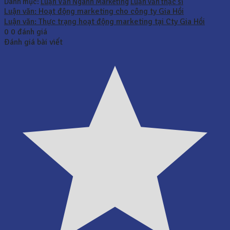
Danh mục:
Luận Văn Ngành Marketing
Luận văn thạc sĩ
Luận văn: Hoạt động marketing cho công ty Gia Hồi
Luận văn: Thực trạng hoạt động marketing tại Cty Gia Hồi
0
0
đánh giá
Đánh giá bài viết