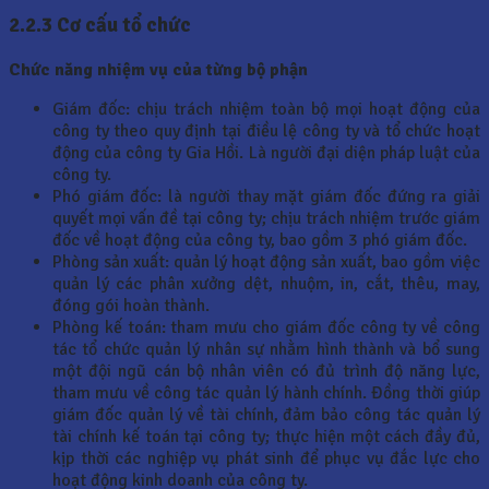
2.2.3 Cơ cấu tổ chức
Chức năng nhiệm vụ của từng bộ phận
Giám đốc: chịu trách nhiệm toàn bộ mọi hoạt động của
công ty theo quy định tại điều lệ công ty và tổ chức hoạt
động của công ty Gia Hồi. Là người đại diện pháp luật của
công ty.
Phó giám đốc: là người thay mặt giám đốc đứng ra giải
quyết mọi vấn đề tại công ty; chịu trách nhiệm trước giám
đốc về hoạt động của công ty, bao gồm 3 phó giám đốc.
Phòng sản xuất: quản lý hoạt động sản xuất, bao gồm việc
quản lý các phân xưởng dệt, nhuộm, in, cắt, thêu, may,
đóng gói hoàn thành.
Phòng kế toán: tham mưu cho giám đốc công ty về công
tác tổ chức quản lý nhân sự nhằm hình thành và bổ sung
một đội ngũ cán bộ nhân viên có đủ trình độ năng lực,
tham mưu về công tác quản lý hành chính. Đồng thời giúp
giám đốc quản lý về tài chính, đảm bảo công tác quản lý
tài chính kế toán tại công ty; thực hiện một cách đầy đủ,
kịp thời các nghiệp vụ phát sinh để phục vụ đắc lực cho
hoạt động kinh doanh của công ty.