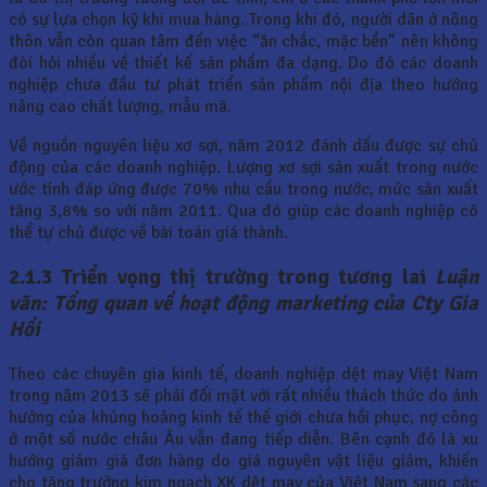
có sự lựa chọn kỹ khi mua hàng. Trong khi đó, người dân ở nông
thôn vẫn còn quan tâm đến việc “ăn chắc, mặc bền” nên không
đòi hỏi nhiều về thiết kế sản phẩm đa dạng. Do đó các doanh
nghiệp chưa đầu tư phát triển sản phẩm nội địa theo hướng
nâng cao chất lượng, mẫu mã.
Về nguồn nguyên liệu xơ sợi, năm 2012 đánh dấu được sự chủ
động của các doanh nghiệp. Lượng xơ sợi sản xuất trong nước
ước tính đáp ứng được 70% nhu cầu trong nước, mức sản xuất
tăng 3,8% so với năm 2011. Qua đó giúp các doanh nghiệp có
thể tự chủ được về bài toán giá thành.
2.1.3 Triển vọng thị trường trong tương lai
Luận
văn: Tổng quan về hoạt động marketing của Cty Gia
Hồi
Theo các chuyên gia kinh tế, doanh nghiệp dệt may Việt Nam
trong năm 2013 sẽ phải đối mặt với rất nhiều thách thức do ảnh
hưởng của khủng hoảng kinh tế thế giới chưa hồi phục, nợ công
ở một số nước châu Âu vẫn đang tiếp diễn. Bên cạnh đó là xu
hướng giảm giá đơn hàng do giá nguyên vật liệu giảm, khiến
cho tăng trưởng kim ngạch XK dệt may của Việt Nam sang các