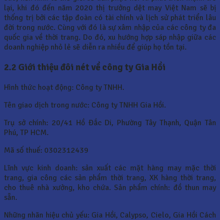
lại, khi đó đến năm 2020 thị trưởng dệt may Việt Nam sẽ bị
thống trị bởi các tập đoàn có tài chính và lịch sử phát triển lâu
đời trong nước. Cùng với đó là sự xâm nhập của các công ty đa
quốc gia về thời trang. Do đó, xu hướng hợp sáp nhập giữa các
doanh nghiệp nhỏ lẻ sẽ diễn ra nhiều để giúp họ tồn tại.
2.2 Giới thiệu đôi nét về công ty Gia Hồi
Hình thức hoạt động: Công ty TNHH.
Tên giao dịch trong nước: Công ty TNHH Gia Hồi.
Trụ sở chính: 20/41 Hồ Đắc Di, Phường Tây Thạnh, Quận Tân
Phú, TP HCM.
Mã số thuế: 0302312439
Lĩnh vực kinh doanh: sản xuất các mặt hàng may mặc thời
trang, gia công các sản phẩm thời trang, XK hàng thời trang,
cho thuê nhà xưởng, kho chứa. Sản phẩm chính: đồ thun may
sẵn.
Những nhãn hiệu chủ yếu: Gia Hồi, Calypso, Cielo, Gia Hồi Cách