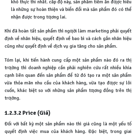
khó thực thi nhất. cấp độ này, sản phẩm tiềm ẩn đƣợc hiểu
là những sự hoàn thiện và biển đổi mà sản phẩm đó có thể
nhận được trong tƣơng lai.
Khi đã hoàn tất sản phẩm thì ngƣời làm marketing phải quyết
định về nhãn hiệu, quyết định về bao bì và cách gắn nhãn hiệu
cũng như quyết định về dịch vụ gia tăng cho sản phẩm.
Tóm lại, khi tiến hành cung cấp một sản phẩm nào đó ra thị
trƣờng thì doanh nghiệp cần phải nghiên cứu rất nhiều khía
cạnh liên quan đến sản phẩm để từ đó tạo ra một sản phẩm
vừa thỏa mãn nhu cầu của khách hàng, vừa tạo đƣợc sự lôi
cuốn, khác biệt so với những sản phẩm tƣơng đồng trên thị
trƣờng.
1.2.3.2 Price (Giá)
Đối với bất kỳ một sản phẩm nào thì giá cũng là một yếu tố
quyết định việc mua của khách hàng. Đặc biệt, trong giai