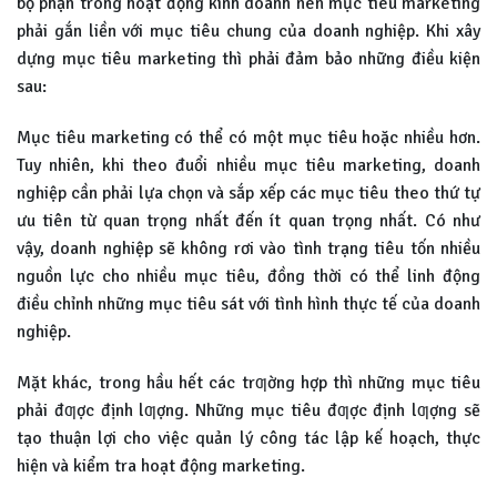
bộ phận trong hoạt động kinh doanh nên mục tiêu marketing
phải gắn liền với mục tiêu chung của doanh nghiệp. Khi xây
dựng mục tiêu marketing thì phải đảm bảo những điều kiện
sau:
Mục tiêu marketing có thể có một mục tiêu hoặc nhiều hơn.
Tuy nhiên, khi theo đuổi nhiều mục tiêu marketing, doanh
nghiệp cần phải lựa chọn và sắp xếp các mục tiêu theo thứ tự
ưu tiên từ quan trọng nhất đến ít quan trọng nhất. Có như
vậy, doanh nghiệp sẽ không rơi vào tình trạng tiêu tốn nhiều
nguồn lực cho nhiều mục tiêu, đồng thời có thể linh động
điều chỉnh những mục tiêu sát với tình hình thực tế của doanh
nghiệp.
Mặt khác, trong hầu hết các trƣờng hợp thì những mục tiêu
phải đƣợc định lƣợng. Những mục tiêu đƣợc định lƣợng sẽ
tạo thuận lợi cho việc quản lý công tác lập kế hoạch, thực
hiện và kiểm tra hoạt động marketing.