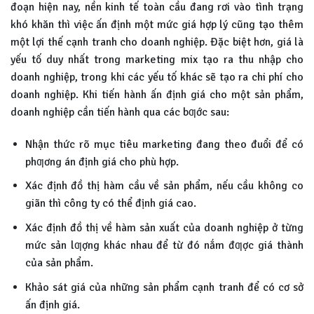
đoạn hiện nay, nền kinh tế toàn cầu đang rơi vào tình trạng
khó khăn thì việc ấn định một mức giá hợp lý cũng tạo thêm
một lợi thế cạnh tranh cho doanh nghiệp. Đặc biệt hơn, giá là
yếu tố duy nhất trong marketing mix tạo ra thu nhập cho
doanh nghiệp, trong khi các yếu tố khác sẽ tạo ra chi phí cho
doanh nghiệp. Khi tiến hành ấn định giá cho một sản phẩm,
doanh nghiệp cần tiến hành qua các bƣớc sau:
Nhận thức rõ mục tiêu marketing đang theo đuổi để có
phƣơng án định giá cho phù hợp.
Xác định đồ thị hàm cầu về sản phẩm, nếu cầu không co
giãn thì công ty có thể định giá cao.
Xác định đồ thị về hàm sản xuất của doanh nghiệp ở từng
mức sản lƣợng khác nhau để từ đó nắm đƣợc giá thành
của sản phẩm.
Khảo sát giá của những sản phẩm cạnh tranh để có cơ sở
ấn định giá.