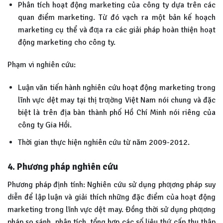
Phân tích hoạt động marketing của công ty dựa trên các
quan điểm marketing. Từ đó vạch ra một bản kế hoạch
marketing cụ thể và đƣa ra các giải pháp hoàn thiện hoạt
động marketing cho công ty.
Phạm vi nghiên cứu:
Luận văn tiến hành nghiên cứu hoạt động marketing trong
lĩnh vực dệt may tại thị trƣờng Việt Nam nói chung và đặc
biệt là trên địa bàn thành phố Hồ Chí Minh nói riêng của
công ty Gia Hồi.
Thời gian thực hiện nghiên cứu từ năm 2009-2012.
4. Phương pháp nghiên cứu
Phương pháp định tính: Nghiên cứu sử dụng phƣơng pháp suy
diễn để lập luận và giải thích những đặc điểm của hoạt động
marketing trong lĩnh vực dệt may. Đồng thời sử dụng phƣơng
pháp so sánh, phân tích, tổng hợp các số liệu thứ cấp thu thập