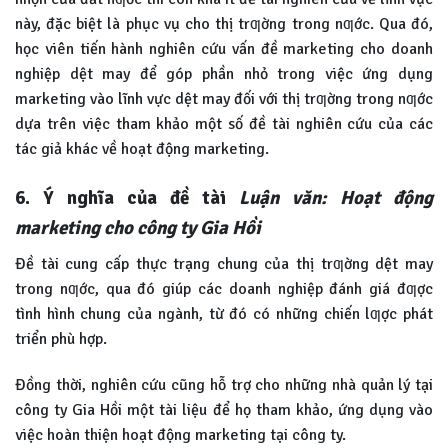
này, đặc biệt là phục vụ cho thị trƣờng trong nƣớc. Qua đó,
học viên tiến hành nghiên cứu vấn đề marketing cho doanh
nghiệp dệt may để góp phần nhỏ trong việc ứng dụng
marketing vào lĩnh vực dệt may đối với thị trƣờng trong nƣớc
dựa trên việc tham khảo một số đề tài nghiên cứu của các
tác giả khác về hoạt động marketing.
6. Ý nghĩa của đề tài
Luận văn: Hoạt động
marketing cho công ty Gia Hồi
Đề tài cung cấp thực trạng chung của thị trƣờng dệt may
trong nƣớc, qua đó giúp các doanh nghiệp đánh giá đƣợc
tình hình chung của ngành, từ đó có những chiến lƣợc phát
triển phù hợp.
Đồng thời, nghiên cứu cũng hỗ trợ cho những nhà quản lý tại
công ty Gia Hồi một tài liệu để họ tham khảo, ứng dụng vào
việc hoàn thiện hoạt động marketing tại công ty.