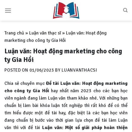
Skip
to
content
Trang chủ
»
Luận văn thạc sĩ
»
Luận văn: Hoạt động
marketing cho công ty Gia Hồi
Luận văn: Hoạt động marketing cho công
ty Gia Hồi
POSTED ON
01/06/2023
BY
LUANVANTHACSI
Chia sẻ chuyên mục
Đề tài
Luận văn: Hoạt động marketing
cho công ty Gia Hồi
hay nhất năm 2023 cho các bạn học
viên ngành đang làm Luận văn tham khảo nhé. Với những bạn
chuẩn bị làm bài khóa luận tốt nghiệp thì rất khó để có thể
tìm hiểu được một đề tài hay, đặc biệt là các bạn học viên
đang chuẩn bị bước vào thời gian lựa chọn đề tài làm Luận
văn thì với đề tài
Luận văn:
Một số giải pháp hoàn thiện