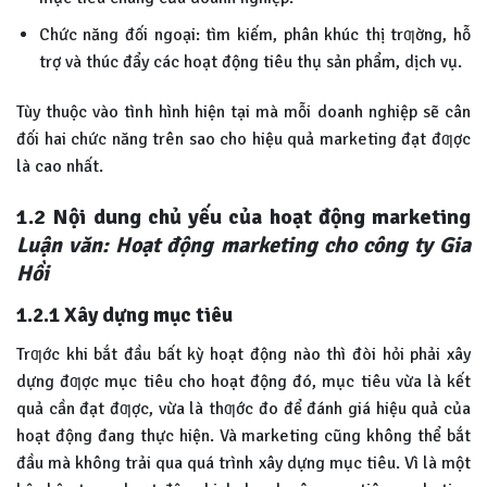
Chức năng đối ngoại: tìm kiếm, phân khúc thị trƣờng, hỗ
trợ và thúc đẩy các hoạt động tiêu thụ sản phẩm, dịch vụ.
Tùy thuộc vào tình hình hiện tại mà mỗi doanh nghiệp sẽ cân
đối hai chức năng trên sao cho hiệu quả marketing đạt đƣợc
là cao nhất.
1.2 Nội dung chủ yếu của hoạt động marketing
Luận văn: Hoạt động marketing cho công ty Gia
Hồi
1.2.1
Xây dựng mục tiêu
Trƣớc khi bắt đầu bất kỳ hoạt động nào thì đòi hỏi phải xây
dựng đƣợc mục tiêu cho hoạt động đó, mục tiêu vừa là kết
quả cần đạt đƣợc, vừa là thƣớc đo để đánh giá hiệu quả của
hoạt động đang thực hiện. Và marketing cũng không thể bắt
đầu mà không trải qua quá trình xây dựng mục tiêu. Vì là một