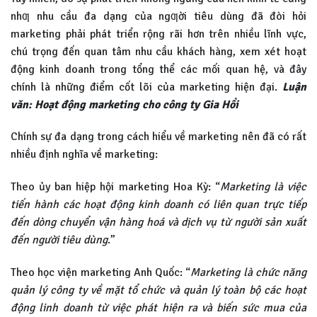
nhƣ nhu cầu đa dạng của ngƣời tiêu dùng đã đòi hỏi
marketing phải phát triển rộng rãi hơn trên nhiều lĩnh vực,
chú trọng đến quan tâm nhu cầu khách hàng, xem xét hoạt
động kinh doanh trong tổng thể các mối quan hệ, và đây
chính là những điểm cốt lõi của marketing hiện đại.
Luận
văn: Hoạt động marketing cho công ty Gia Hồi
Chính sự đa dạng trong cách hiểu về marketing nên đã có rất
nhiều định nghĩa về marketing:
Theo ủy ban hiệp hội marketing Hoa Kỳ: “
Marketing là việc
tiến hành các hoạt động kinh doanh có liên quan trực tiếp
đến dòng chuyển vận hàng hoá và dịch vụ từ người sản xuất
đến người tiêu dùng
.”
Theo học viện marketing Anh Quốc: “
Marketing là chức năng
quản lý công ty về mặt tổ chức và quản lý toàn bộ các hoạt
động linh doanh từ việc phát hiện ra và biến sức mua của