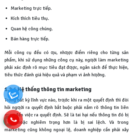
Marketing trực tiếp.
Kích thích tiêu thụ.
Quan hệ công chúng.
Bán hàng trực tiếp.
Mỗi công cụ đều có ƣu, nhƣợc điểm riêng cho từng sản
phẩm, khi sử dụng những công cụ này, ngƣời làm marketing
phải xác định rõ mục tiêu đạt đƣợc, ngân sách để thực hiện,
tiêu thức đánh giá hiệu quả và phạm vi ảnh hƣởng.
1.2.4
Hệ thống thông tin marketing
Trong bất kỳ lĩnh vực nào, trƣớc khi ra một quyết định thì đòi
hỏi ngƣời ra quyết định bắt buộc phải nắm rõ thông tin liên
quan đến việc ra quyết định. Sẽ là tai hại nếu thông tin đó bị
thiếu hoặc nghiêm trọng hơn là bị sai lệch. Và trong
marketing cũng không ngoại lệ, doanh nghiệp cần phải xây