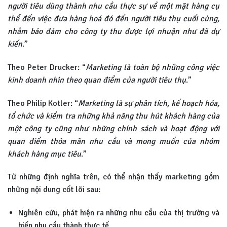
người tiêu dùng thành nhu cầu thực sự về một mặt hàng cụ
thể đến việc đưa hàng hoá đó đến người tiêu thụ cuối cùng,
nhằm bảo đảm cho công ty thu được lợi nhuận như đã dự
kiến
.”
Theo Peter Drucker: “
Marketing là toàn bộ những công việc
kinh doanh nhìn theo quan điểm của người tiêu thụ
.”
Theo Philip Kotler: “
Marketing là sự phân tích, kế hoạch hóa,
tổ chức và kiểm tra những khả năng thu hút khách hàng của
một công ty cũng như những chính sách và hoạt động với
quan điểm thỏa mãn nhu cầu và mong muốn của nhóm
khách hàng mục tiêu
.”
Từ những định nghĩa trên, có thể nhận thấy marketing gồm
những nội dung cốt lõi sau:
Nghiên cứu, phát hiện ra những nhu cầu của thị trường và
biến nhu cầu thành thực tế.