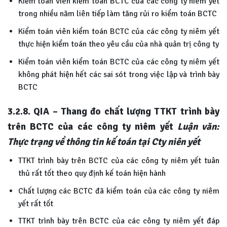
Kiểm toán viên kiểm toán BCTC của các công ty niêm yết
trong nhiều năm liên tiếp làm tăng rủi ro kiểm toán BCTC
Kiểm toán viên kiểm toán BCTC của các công ty niêm yết
thực hiện kiểm toán theo yêu cầu của nhà quản trị công ty
Kiểm toán viên kiểm toán BCTC của các công ty niêm yết
không phát hiện hết các sai sót trong việc lập và trình bày
BCTC
3.2.8. QIA – Thang đo chất lượng TTKT trình bày
trên BCTC của các công ty niêm yết
Luận văn:
Thực trạng về thông tin kế toán tại Cty niên yết
TTKT trình bày trên BCTC của các công ty niêm yết tuân
thủ rất tốt theo quy định kế toán hiện hành
Chất lượng các BCTC đã kiểm toán của các công ty niêm
yết rất tốt
TTKT trình bày trên BCTC của các công ty niêm yết đáp