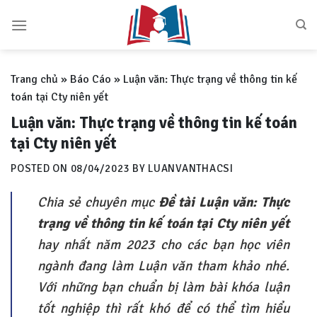
Skip
to
content
Trang chủ
»
Báo Cáo
»
Luận văn: Thực trạng về thông tin kế
toán tại Cty niên yết
Luận văn: Thực trạng về thông tin kế toán
tại Cty niên yết
POSTED ON
08/04/2023
BY
LUANVANTHACSI
Chia sẻ chuyên mục
Đề tài Luận văn: Thực
trạng về thông tin kế toán tại Cty niên yết
hay nhất năm 2023 cho các bạn học viên
ngành đang làm Luận văn tham khảo nhé.
Với những bạn chuẩn bị làm bài khóa luận
tốt nghiệp thì rất khó để có thể tìm hiểu