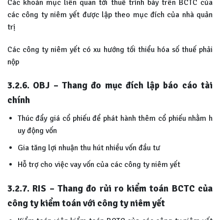
Các khoản mục liên quan tới thuế trình bày trên BCTC của
các công ty niêm yết được lập theo mục đích của nhà quản
trị
Các công ty niêm yết có xu hướng tối thiểu hóa số thuế phải
nộp
3.2.6. OBJ – Thang đo mục đích lập báo cáo tài
chính
Thúc đẩy giá cổ phiếu để phát hành thêm cổ phiếu nhằm h
uy động vốn
Gia tăng lợi nhuận thu hút nhiều vốn đầu tư
Hỗ trợ cho việc vay vốn của các công ty niêm yết
3.2.7. RIS – Thang đo rủi ro kiểm toán BCTC của
công ty kiểm toán với công ty niêm yết