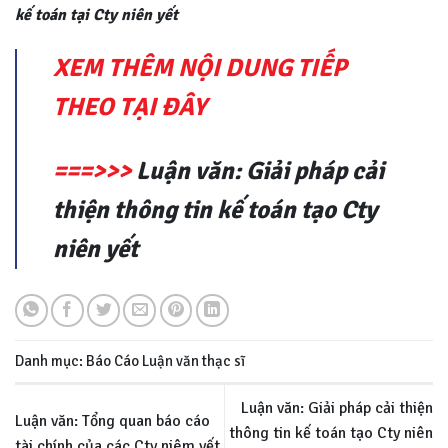
kế toán tại Cty niên yết
XEM THÊM NỘI DUNG TIẾP
THEO TẠI ĐÂY
===>>>
Luận văn: Giải pháp cải
thiện thông tin kế toán tạo Cty
niên yết
Danh mục:
Báo Cáo
Luận văn thạc sĩ
Luận văn: Giải pháp cải thiện
Luận văn: Tổng quan báo cáo
thông tin kế toán tạo Cty niên
tài chính của các Cty niêm yết