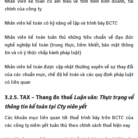
Nhân viên kế toán có am hiểu về tình hình kinh doanh, tài
chính của công ty
Nhân viên kế toán có kỹ năng về lập và trình bày BCTC
Nhân viên kế toán tuân thủ những tiêu chuẩn về đạo đức
nghề nghiệp kế toán (trung thực, liêm khiết, bảo mật thông
tin và có ý thức chấp hành pháp luật)
Nhân viên kế toán được cập nhật thường xuyên về sự thay đổi
của các chuẩn mực, chế độ kế toán và các quy định pháp luật
có liên quan
3.2.5. TAX – Thang đo thuế
Luận văn: Thực trạng về
thông tin kế toán tại Cty niên yết
Các khoản mục liên quan tới thuế trình bày trên BCTC của
các công ty niêm yết tuân thủ theo chính sách thuế hiện nay