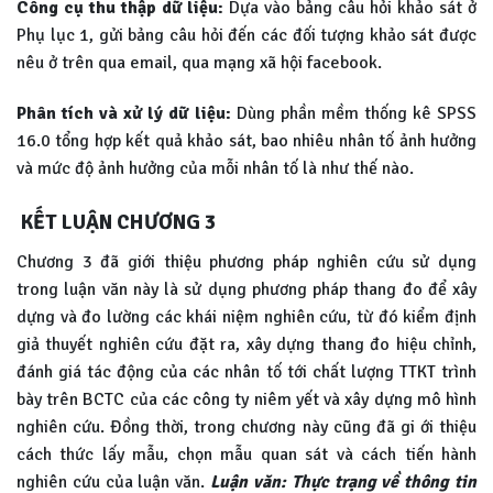
Công cụ thu thập dữ liệu:
Dựa vào bảng câu hỏi khảo sát ở
Phụ lục 1, gửi bảng câu hỏi đến các đối tượng khảo sát được
nêu ở trên qua email, qua mạng xã hội facebook.
Phân tích và xử lý dữ liệu:
Dùng phần mềm thống kê SPSS
16.0 tổng hợp kết quả khảo sát, bao nhiêu nhân tố ảnh hưởng
và mức độ ảnh hưởng của mỗi nhân tố là như thế nào.
KẾT LUẬN CHƯƠNG 3
Chương 3 đã giới thiệu phương pháp nghiên cứu sử dụng
trong luận văn này là sử dụng phương pháp thang đo để xây
dựng và đo lường các khái niệm nghiên cứu, từ đó kiểm định
giả thuyết nghiên cứu đặt ra, xây dựng thang đo hiệu chỉnh,
đánh giá tác động của các nhân tố tới chất lượng TTKT trình
bày trên BCTC của các công ty niêm yết và xây dựng mô hình
nghiên cứu. Đồng thời, trong chương này cũng đã gi ới thiệu
cách thức lấy mẫu, chọn mẫu quan sát và cách tiến hành
nghiên cứu của luận văn.
Luận văn: Thực trạng về thông tin