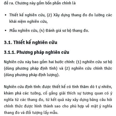
đề ra. Chương này gồm bốn phần chính là
Thiết kế nghiên cứu, (2) Xây dựng thang đo đo lường các
khái niệm nghiên cứu,
Mẫu nghiên cứu, (4) Đánh giá sơ bộ thang đo.
3.1.
Thiết kế nghiên cứu
3.1.1. Phương pháp nghiên cứu
Nghiên cứu này bao gồm hai bước chính: (1) nghiên cứu sơ bộ
(dùng phương pháp định tính) và (2) nghiên cứu chính thức
(dùng phương pháp định lượng).
Nghiên cứu định tính: được thiết kế có tính thăm dò t ự nhiên,
khám phá các
tưởng, cố gắng giải thích sự tương quan có ý
nghĩa từ các thang đo, từ kết quả này xây dựng bảng câu hỏi
chính thức được hình thành sao cho phù hợp về mặt ý nghĩa
thang đo và đối tượng lấy mẫu.