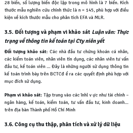
28 biến, số lượng biến độc lập trong mô hình là 7 biến. Kích
thước mẫu nghiên cứu chính thức là n = 145, phù hợp với điều
kiện về kích thước mẫu cho phân tích EFA và MLR.
3.5.
Đối tượng và phạm vi khảo sát
Luận văn: Thực
trạng về thông tin kế toán tại Cty niên yết
Đối tượng khảo sát:
Các nhà đầu tư chứng khoán cá nhân,
các kiểm toán viên, nhân viên tín dụng, các nhân viên tư vấn
đầu tư, kế toán viên … Đây là những người sử dụng thông tin
kế toán trình bày trên BCTCđ ể ra các quyết định phù hợp với
mục đích sử dụng.
Phạm vi khảo sát:
Tập trung vào các ĩnhl v ực như tài chính –
ngân hàng, kế toán, kiểm toán, tư vấn đầu tư, kinh doanh…
trên địa bàn Thành phố Hồ Chí Minh
3.6.
Công cụ thu thập, phân tích và xử lý dữ liệu