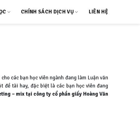
HỌC
CHÍNH SÁCH DỊCH VỤ
LIÊN HỆ
 cho các bạn học viên ngành đang làm Luận văn
t đề tài hay, đặc biệt là các bạn học viên đang
ting – mix tại công ty cổ phần giấy Hoàng Văn