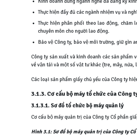
Kinh doanh đúng ngành nghề đã đăng ký kin
Thực hiện đầy đủ các ngành nhiệm vụ và ngh
Thực hiện phân phối theo lao động, chăm lo
chuyên môn cho người lao động.
Bảo vệ Công ty, bảo vệ môi trường, giữ gìn
Công ty sản xuất và kinh doanh các sản phẩm vê
về vận tải và một số vật tư khác (tre, mây, nứa, l
Các loại sản phẩm giấy chủ yếu của Công ty hiê
3.1.3. Cơ cấu bộ máy tổ chức của Công 
3.1.3.1. Sơ đồ tổ chức bộ máy quản lý
Cơ cấu bộ máy quản trị của Công ty Cổ phần giấ
Hình 3.1: Sơ đồ bộ máy quản trị của Công ty C