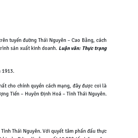
 trên tuyến đường Thái Nguyên – Cao Bằng, cách
 trình sản xuất kinh doanh.
Luận văn: Thực trạng
m 1913.
chất cho chính quyền cách mạng, đây được coi là
hượng Tiến – Huyện Định Hoá – Tỉnh Thái Nguyên.
– Tỉnh Thái Nguyên. Với quyết tâm phấn đấu thực