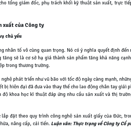
ho tổng giám đốc, phụ trách khối kỹ thuật sản xuất, trực ti
n xuất của Công ty
vụ chủ yếu
ng nhân tố vô cùng quan trọng. Nó có ý nghĩa quyết định đến
ăng sẽ là cơ sở hạ giá thành sản phẩm tăng khả năng cạnh tra
iệp trong thương trường.
nghệ phát triển như vũ bão với tốc độ ngày càng mạnh, những
 bị hiện đại đã đưa vào thay thế cho lao động chân tay giả
nh độ khoa học kĩ thuật đáp ứng nhu cầu sản xuất và thị trư
c lắp đặt theo quy trình công nghệ sản xuất giấy của Đức, t
ữa, nâng cấp, cải tiến.
Luận văn: Thực trạng về Công ty Cổ 