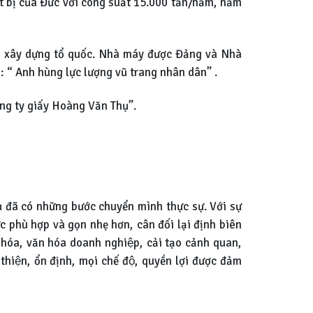
iết bị của Đức với công suất 15.000 tấn/năm, năm
à xây dựng tổ quốc. Nhà máy được Đảng và Nhà
: “ Anh hùng lực lượng vũ trang nhân dân” .
ông ty giấy Hoàng Văn Thụ”.
có những bước chuyển mình thực sự. Với sự
́c phù hợp và gọn nhẹ hơn, cân đối lại định biên
p hóa, văn hóa doanh nghiệp, cải tạo cảnh quan,
hiện, ổn định, mọi chế độ, quyền lợi được đảm