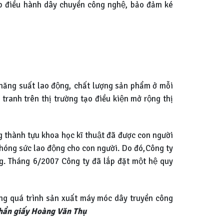
ếp điều hành dây chuyền công nghệ, bảo đảm ké
 năng suất lao động, chất lượng sản phẩm ở mỗi
nh trên thị trường tạo điều kiện mở rộng thị
 thành tựu khoa học kĩ thuật đã được con người
i phóng sức lao động cho con người. Do đó,Công ty
ờng. Tháng 6/2007 Công ty đã lắp đặt một hệ quy
rong quá trình sản xuất máy móc dây truyền công
phần giấy Hoàng Văn Thụ