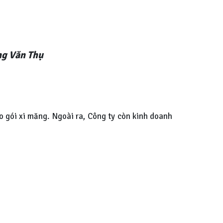
ng Văn Thụ
 bao gói xi măng. Ngoài ra, Công ty còn kinh doanh