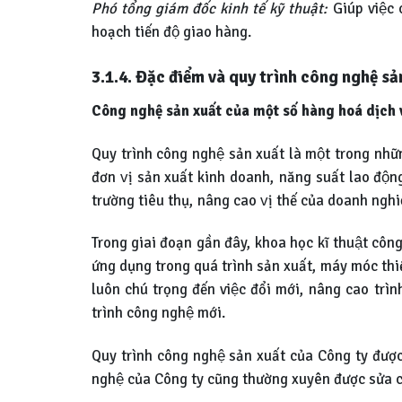
Phó tổng giám đốc kinh tế kỹ thuật:
Giúp việc c
hoạch tiến độ giao hàng.
3.1.4. Đặc điểm và quy trình công nghệ sả
Công nghệ sản xuất của một số hàng hoá dịch 
Quy trình công nghệ sản xuất là một trong nhữ
đơn vị sản xuất kinh doanh, năng suất lao động t
trường tiêu thụ, nâng cao vị thế của doanh ngh
Trong giai đoạn gần đây, khoa học kĩ thuật công 
ứng dụng trong quá trình sản xuất, máy móc thiết
luôn chú trọng đến việc đổi mới, nâng cao trì
trình công nghệ mới.
Quy trình công nghệ sản xuất của Công ty đượ
nghệ của Công ty cũng thường xuyên được sửa ch