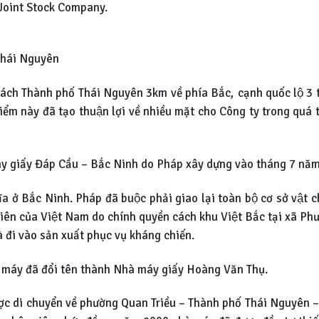
 Joint Stock Company.
 Thái Nguyên
h Thành phố Thái Nguyên 3km về phía Bắc, cạnh quốc lộ 3
ểm này đã tạo thuận lợi về nhiều mặt cho Công ty trong quá
áy giấy Đáp Cầu – Bắc Ninh do Pháp xây dựng vào tháng 7 nă
 ở Bắc Ninh. Pháp đã buộc phải giao lại toàn bộ cơ sở vật 
tiên của Việt Nam do chính quyền cách khu Việt Bắc tại xã P
đi vào sản xuất phục vụ kháng chiến.
à máy đã đổi tên thành Nhà máy giấy Hoàng Văn Thụ.
ược di chuyển về phường Quan Triều – Thành phố Thái Nguyên 