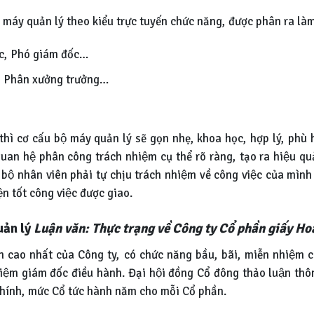
áy quản lý theo kiểu trực tuyến chức năng, được phân ra làm
́c, Phó giám đốc…
, Phân xưởng trưởng…
thì cơ cấu bộ máy quản lý sẽ gọn nhẹ, khoa học, hợp lý, phù hợ
an hệ phân công trách nhiệm cụ thể rõ ràng, tạo ra hiệu qua
 nhân viên phải tự chịu trách nhiệm về công việc của mình tr
n tốt công việc được giao.
uản lý
Luận văn: Thực trạng về Công ty Cổ phần giấy H
̣nh cao nhất của Công ty, có chức năng bầu, bãi, miễn nhiệm cá
iệm giám đốc điều hành. Đại hội đồng Cổ đông thảo luận th
chính, mức Cổ tức hành năm cho mỗi Cổ phần.