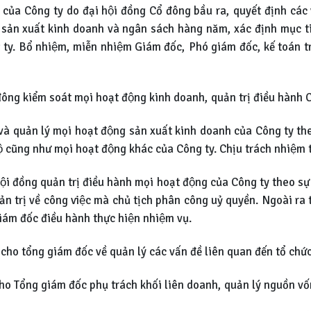
ủa Công ty do đại hội đồng Cổ đông bầu ra, quyết định các vấ
ch sản xuất kinh doanh và ngân sách hàng năm, xác định mục tiê
g ty. Bổ nhiệm, miễn nhiệm Giám đốc, Phó giám đốc, kế toán t
ng kiểm soát mọi hoạt động kinh doanh, quản trị điều hành 
và quản lý mọi hoạt động sản xuất kinh doanh của Công ty theo
ộ cũng như mọi hoạt động khác của Công ty. Chịu trách nhiệm t
̣i đồng quản trị điều hành mọi hoạt động của Công ty theo sự
g quản trị về công việc mà chủ tịch phân công uỷ quyền. Ngoài 
giám đốc điều hành thực hiện nhiệm vụ.
cho tổng giám đốc về quản lý các vấn đề liên quan đến tổ chức 
ho Tổng giám đốc phụ trách khối liên doanh, quản lý nguồn vố