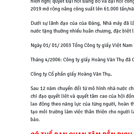
hiện nghị quyết Đại hội Đảng bộ và đại hội
2019 mở rộng nâng công suất lên 61.000 tấn/n
Dưới sự lãnh đạo của của Đảng, Nhà máy đã 
nước tặng thưởng nhiều huân chương, đặc biệt l
Ngày 01/ 01/ 2003 Tổng Công ty giấy Việt Nam 
Tháng 4/2006: Công ty giấy Hoàng Văn Thụ đã C
Công ty Cổ phần giấy Hoàng Văn Thụ
.
Sau 12 năm chuyển đổi từ mô hình nhà nước ch
chỉ đạo quyết liệt và quyết tâm cao của hội đồ
lao động theo năng lực của từng người, hoàn t
tạo môi trường làm việc thân thiện cho người la
bảo.