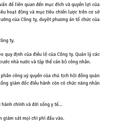
n đề liên quan đến mục đích và quyền lợi của
u hoạt động và mục tiêu chiến lược trên cơ sở
rưởng của Công ty, duyệt phương án tổ chức của
Công ty.
 quy định của điều lệ của Công ty. Quản lý các
rước nhà nước và tập thể cán bộ công nhân.
 phân công uỷ quyền của chủ tịch hội đồng quản
ra tổng giám đốc điều hành còn có chức năng nhận
hành chính và đời sống y tế…
n giám sát mọi chi phí đầu vào.