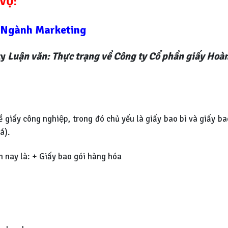
VỤ:
ĩ Ngành Marketing
ty
Luận văn: Thực trạng về Công ty Cổ phần giấy Hoà
̀ giấy công nghiệp, trong đó chủ yếu là giấy bao bì và giấy
á).
ện nay là: + Giấy bao gói hàng hóa