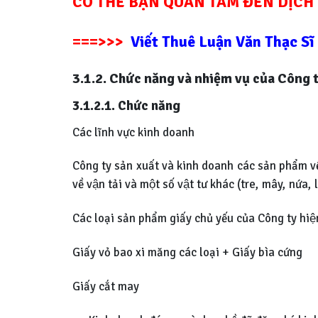
CÓ THỂ BẠN QUAN TÂM ĐẾN DỊCH 
===>>>
Viết Thuê Luận Văn Thạc S
3.1.2. Chức năng và nhiệm vụ của Công 
3.1.2.1. Chức năng
Các lĩnh vực kinh doanh
Công ty sản xuất và kinh doanh các sản phẩm vê
về vận tải và một số vật tư khác (tre, mây, nứa, l
Các loại sản phẩm giấy chủ yếu của Công ty hi
Giấy vỏ bao xi măng các loại + Giấy bìa cứng
Giấy cắt may