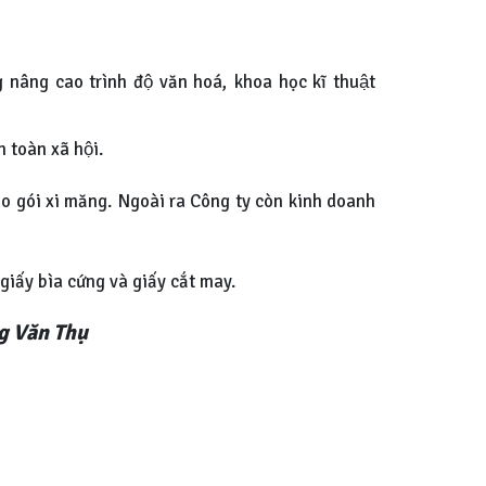
g nâng cao trình độ văn hoá, khoa học kĩ thuật
n toàn xã hội.
y bao gói xi măng. Ngoài ra Công ty còn kinh doanh
 giấy bìa cứng và giấy cắt may.
ng Văn Thụ