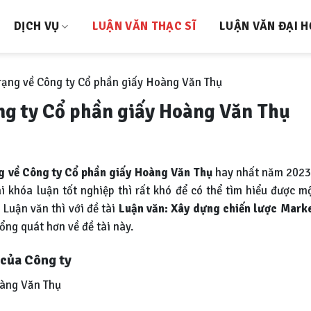
DỊCH VỤ
LUẬN VĂN THẠC SĨ
LUẬN VĂN ĐẠI 
rạng về Công ty Cổ phần giấy Hoàng Văn Thụ
ng ty Cổ phần giấy Hoàng Văn Thụ
ng về Công ty Cổ phần giấy Hoàng Văn Thụ
hay nhất năm 2023
khóa luận tốt nghiệp thì rất khó để có thể tìm hiểu được mộ
 Luận văn thì với đề tài
Luận văn:
Xây dựng chiến lược Marke
ổng quát hơn về đề tài này.
n của Công ty
àng Văn Thụ