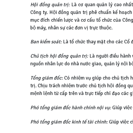
Hội đồng quản trị:
Là cơ quan quản lý cao nhất c
Công ty. Hội đồng quản trị phê chuẩn kế hoạ
mục đích chiến lược và cơ cấu tổ chức của Côn
bộ máy, nhân sự các đơn vị trực thuộc.
Ban kiểm soát:
Là tổ chức thay mặt cho các Cổ đô
Chủ tịch hội đồng quản trị:
Là người điều hành 
nguồn nhân lực do nhà nước giao, quản lý nội b
Tổng giám đốc:
Có nhiệm vụ giúp cho chủ tịch hô
trị. Chịu trách nhiệm trước chủ tịch hội đồn
mệnh lệnh từ cấp trên và trực tiếp chỉ đạo các 
Phó tổng giám đốc hành chính nội vụ:
Giúp việc 
Phó tổng giám đốc kinh tế tài chình:
Giúp việc c