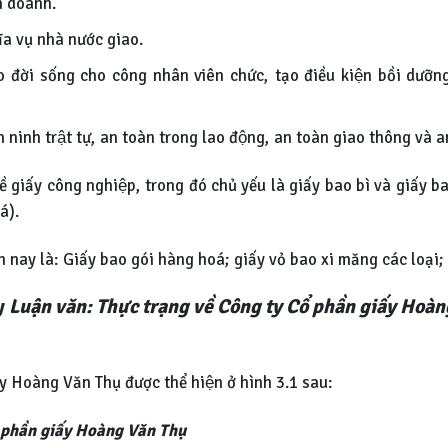
h doanh.
ĩa vụ nhà nước giao.
 đời sống cho công nhân viên chức, tạo điều kiện bồi dưỡn
 an ninh trật tự, an toàn trong lao động, an toàn giao thông và a
̀ giấy công nghiệp, trong đó chủ yếu là giấy bao bì và giấ
á).
̣n nay là: Giấy bao gói hàng hoá; giấy vỏ bao xi măng các loại;
ty
Luận văn: Thực trạng về Công ty Cổ phần giấy Hoà
y Hoàng Văn Thụ được thể hiện ở hình 3.1 sau:
ổ phần giấy Hoàng Văn Thụ