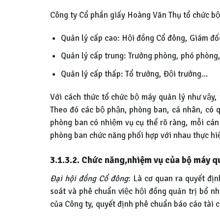
Công ty Cổ phần giấy Hoàng Văn Thụ tổ chức bộ m
Quản lý cấp cao: Hội đồng Cổ đông, Giám đô
Quản lý cấp trung: Trưởng phòng, phó phòng
Quản lý cấp thấp: Tổ trưởng, Đội trưởng…
Với cách thức tổ chức bộ máy quản lý như vậy, 
Theo đó các bộ phận, phòng ban, cá nhân, có qu
phòng ban có nhiệm vụ cụ thể rõ ràng, mỗi cán bộ
phòng ban chức năng phối hợp với nhau thực hiệ
3.1.3.2. Chức năng,nhiệm vụ của bộ máy q
Đại hội đồng Cổ đông
: Là cơ quan ra quyết đi
soát và phê chuẩn việc hội đồng quản trị bổ nh
của Công ty, quyết định phê chuẩn báo cáo tài 