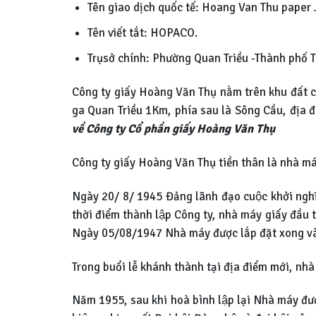
Tên giao dịch quốc tế: Hoang Van Thu paper
Tên viết tắt: HOPACO.
Trụsở chính: Phường Quan Triều -Thành phố
Công ty giấy Hoàng Văn Thụ nằm trên khu đất các
ga Quan Triều 1Km, phía sau là Sông Cầu, địa đi
về Công ty Cổ phần giấy Hoàng Văn Thụ
Công ty giấy Hoàng Văn Thụ tiền thân là nhà m
Ngày 20/ 8/ 1945 Đảng lãnh đạo cuộc khởi nghĩa
thời điểm thành lập Công ty, nhà máy giấy đầu 
Ngày 05/08/1947 Nhà máy được lắp đặt xong và 
Trong buổi lễ khánh thành tại địa điểm mới, nh
Năm 1955, sau khi hoà bình lập lại Nhà máy đ