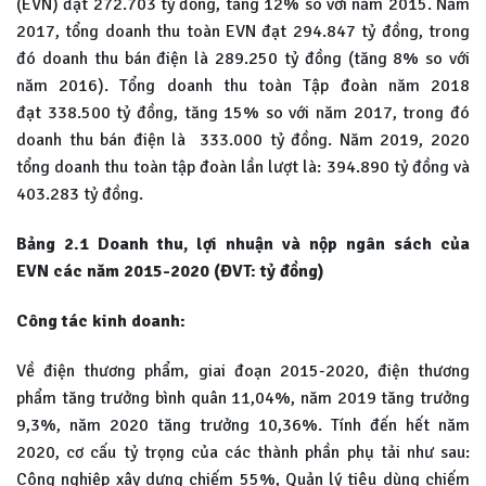
(EVN) đạt 272.703 tỷ đồng, tăng 12% so với năm 2015. Năm
2017, tổng doanh thu toàn EVN đạt 294.847 tỷ đồng, trong
đó doanh thu bán điện là 289.250 tỷ đồng (tăng 8% so với
năm 2016). Tổng doanh thu toàn Tập đoàn năm 2018
đạt 338.500 tỷ đồng, tăng 15% so với năm 2017, trong đó
doanh thu bán điện là 333.000 tỷ đồng. Năm 2019, 2020
tổng doanh thu toàn tập đoàn lần lượt là: 394.890 tỷ đồng và
403.283 tỷ đồng.
Bảng 2.1 Doanh thu, lợi nhuận và nộp ngân sách của
EVN
các năm 2015-2020 (ĐVT: tỷ đồng)
Công tác kinh doanh:
Về điện thương phẩm, giai đoạn 2015-2020, điện thương
phẩm tăng trưởng bình quân 11,04%, năm 2019 tăng trưởng
9,3%, năm 2020 tăng trưởng 10,36%. Tính đến hết năm
2020, cơ cấu tỷ trọng của các thành phần phụ tải như sau:
Công nghiệp xây dựng chiếm 55%, Quản lý tiêu dùng chiếm