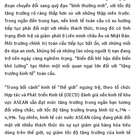
đoạn chuyển đổi sang quỹ đạo “bình thường mới”, với tốc độ
tăng trưởng rõ ràng thấp hơn so với những thập niên trước.
Trong ngắn đến trung hạn, nền kinh tế toàn cầu có xu hướng
tiếp tục phải đối mặt với nhiều thách thức, trong đó có tình
trạng đình trệ và giảm phát ở Liên minh châu Âu và Nhật Bản.
Môi trường chính trị toàn cầu tiếp tục bất ổn, với những mối
đe dọa an ninh, khủng bố và những làn sóng người tị nạn đang
trở nên ngày càng nghiêm trọng. “Biến đổi khí hậu diễn biến
khó lường” tạo thêm một mối quan ngại lớn đối với “tăng
trưởng kinh tế” toàn cầu.
“Trong bối cảnh” kinh tế “thế giới” ngưng trệ, theo tổ chức
Hợp tác và Phát triển Kinh tế (OECD) đánh giá nền kinh tế khu
vực ASEAN vẫn đạt mức tăng trưởng trong ngắn hạn tương
đối vững chắc, với tốc độ tăng trưởng trung bình từ 4,7% –
4,9%. Tuy nhiên, kinh tế các nước ASEAN cũng đang phải đối
mặt với nhiều thách thức do sự sụt giảm giá hàng hóa tiêu
dùng trên thế giới, sự giảm tốc độ tăng trưởng của kinh tế