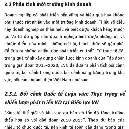
2.3 Phân tích môi trường kinh doanh
Doanh nghiệp có phát triển bền vững và hiệu quả hay không
phụ thuộc rất nhiều vào môi trường kinh doanh. “Hiểu rõ điều
này doanh nghiệp sẽ thấu hiểu và biết được khách hàng muốn
gì. Và từ đó giúp các doanh nghiệp biết được những ưu và
nhược điểm của mình, những cơ hội, thách thức sẽ gặp phải
để đưa ra những chiến lược phát triển cụ thể”. Từ thực tế đó,
trong quá trình xây dựng chiến lược kinh doanh của Tập đoàn
trong giai đoạn 2015-2020, EVN đã đưa ra phân tích bối cảnh
quốc tế, bối cảnh trong nước, bối cảnh năng lượng trong khu
vực, bối cảnh ngành điện Việt Nam như sau:
2.3.1. Bối cảnh Quốc tế Luận văn: Thực trạng về
chiến lược phát triển KD tại Điện lực VN
“Kinh tế thế giới và khu vực dự báo có tốc độ tăng trưởng
thấp hơn so với giai đoạn 2010-2015”. Theo dự báo của
nhiều tổ chức quốc tế, nền kinh tế toàn cầu đang trong giai