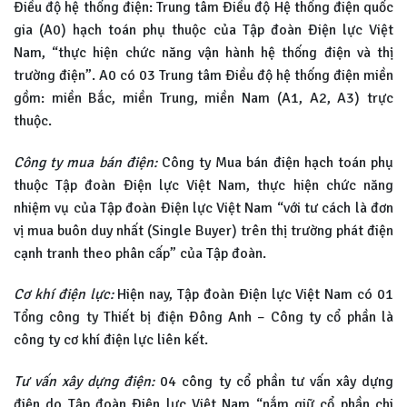
Điều độ hệ thống điện: Trung tâm Điều độ Hệ thống điện quốc
gia (A0) hạch toán phụ thuộc của Tập đoàn Điện lực Việt
Nam, “thực hiện chức năng vận hành hệ thống điện và thị
trường điện”. A0 có 03 Trung tâm Điều độ hệ thống điện miền
gồm: miền Bắc, miền Trung, miền Nam (A1, A2, A3) trực
thuộc.
Công ty mua bán điện:
Công ty Mua bán điện hạch toán phụ
thuộc Tập đoàn Điện lực Việt Nam, thực hiện chức năng
nhiệm vụ của Tập đoàn Điện lực Việt Nam “với tư cách là đơn
vị mua buôn duy nhất (Single Buyer) trên thị trường phát điện
cạnh tranh theo phân cấp” của Tập đoàn.
Cơ khí điện lực:
Hiện nay, Tập đoàn Điện lực Việt Nam có 01
Tổng công ty Thiết bị điện Đông Anh – Công ty cổ phần là
công ty cơ khí điện lực liên kết.
Tư vấn xây dựng điện:
04 công ty cổ phần tư vấn xây dựng
điện do Tập đoàn Điện lực Việt Nam “nắm giữ cổ phần chi