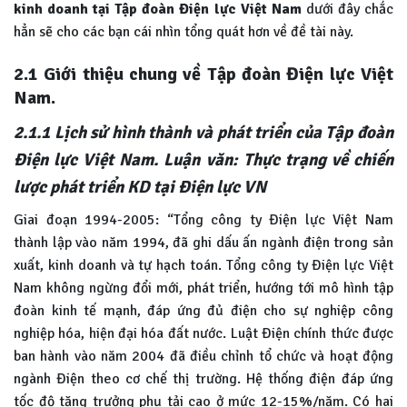
kinh doanh tại Tập đoàn Điện lực Việt Nam
dưới đây chắc
hẳn sẽ cho các bạn cái nhìn tổng quát hơn về đề tài này.
2.1 Giới thiệu chung về Tập đoàn Điện lực Việt
Nam.
2.1.1 Lịch sử hình thành và phát triển của Tập đoàn
Điện lực Việt Nam. Luận văn: Thực trạng về chiến
lược phát triển KD tại Điện lực VN
Giai đoạn 1994-2005: “Tổng công ty Điện lực Việt Nam
thành lập vào năm 1994, đã ghi dấu ấn ngành điện trong sản
xuất, kinh doanh và tự hạch toán. Tổng công ty Điện lực Việt
Nam không ngừng đổi mới, phát triển, hướng tới mô hình tập
đoàn kinh tế mạnh, đáp ứng đủ điện cho sự nghiệp công
nghiệp hóa, hiện đại hóa đất nước. Luật Điện chính thức được
ban hành vào năm 2004 đã điều chỉnh tổ chức và hoạt động
ngành Điện theo cơ chế thị trường. Hệ thống điện đáp ứng
tốc độ tăng trưởng phụ tải cao ở mức 12-15%/năm. Có hai