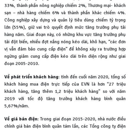
33%, thành phần nông nghiệp chiếm 2%, Thương mại- khách
sạn – nhà hàng chiếm 6% và thành phần khác chiếm 4%.
Công nghiệp xây dựng và quản lý tiêu dùng chiếm tỷ trọng
lớn (55%), giữ vai trò quyết định mức tăng trưởng phụ tải
hàng năm. Giai đoạn này, có những khu vực tăng trưởng phụ
tải đột biến, nhiều đợt nắng nóng kéo dài, khô hạn, “các đơn
vị vẫn đảm bảo cung cấp điện” để không xảy ra trường hợp
ngừng giảm cung cấp điện kéo dài trên diện rộng như giai
đoạn 2005-2010.
Về phát triển khách hàng
: tính đến cuối năm 2020, tổng số
khách hàng mua điện trực tiếp của EVN là hơn “27 triệu
khách hàng, tăng thêm 1,2 triệu khách hàng” so với năm
2019 với tốc độ tăng trưởng khách hàng bình quân
5,67%/năm.
Về giá bán điện
: Trong giai đoạn 2015-2020, nhà nước điều
chỉnh giá bán điện bình quân tám lần, các Tổng công ty điện