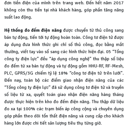
đơn tiền điện của mình trên trang web. Đến hết năm 2017
không còn thu tiền tại nhà khách hàng, góp phần tăng năng
suất lao động.
Hệ thống đo đếm điện năng
được chuyển từ thủ công sang
bán tự động, tiến tới tự động hoàn toàn. Công tơ điện tử được
áp dụng đưa hình thức ghi chỉ số thủ công, đọc bằng mắt
thường, viết tay vào sổ sang các hình thức hiện đại. 05 “Tổng
công ty điện lực” đều “áp dụng công nghệ” thu thập số liệu
đo đếm từ xa bán tự động và tự động gồm HHU-RF, RF-Mesh,
PLC, GPRS/3G chiếm tỷ lệ 18% “công tơ điện tử trên lưới”.
Đến nay, toàn bộ các điểm giao nhận điện năng của các
“Tổng công ty điện lực” đã sử dụng công tơ điện tử và truyền
số liệu từ xa, quyết toán giao nhận điện năng hàng tháng
được thực hiện trên kho đo đếm điện năng. Thu thập dữ liệu
đo xa tại 100% các trạm biến áp công cộng và chuyên dụng
góp phần theo dõi tổn thất điện năng và cung cấp cho khách
hàng lớn được chi tiết sản lượng tiêu thụ từng giờ.