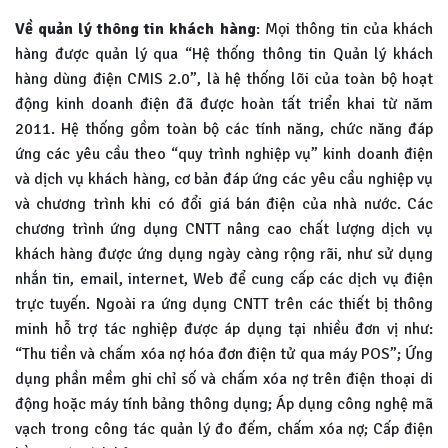
Về quản lý thông tin khách hàng
: Mọi thông tin của khách
hàng được quản lý qua “Hệ thống thông tin Quản lý khách
hàng dùng điện CMIS 2.0”, là hệ thống lõi của toàn bộ hoạt
động kinh doanh điện đã được hoàn tất triển khai từ năm
2011. Hệ thống gồm toàn bộ các tính năng, chức năng đáp
ứng các yêu cầu theo “quy trình nghiệp vụ” kinh doanh điện
và dịch vụ khách hàng, cơ bản đáp ứng các yêu cầu nghiệp vụ
và chương trình khi có đổi giá bán điện của nhà nước. Các
chương trình ứng dụng CNTT nâng cao chất lượng dịch vụ
khách hàng được ứng dụng ngày càng rộng rãi, như sử dụng
nhắn tin, email, internet, Web để cung cấp các dịch vụ điện
trực tuyến. Ngoài ra ứng dụng CNTT trên các thiết bị thông
minh hỗ trợ tác nghiệp được áp dụng tại nhiều đơn vị như:
“Thu tiền và chấm xóa nợ hóa đơn điện tử qua máy POS”; Ứng
dụng phần mềm ghi chỉ số và chấm xóa nợ trên điện thoại di
động hoặc máy tính bảng thông dụng; Áp dụng công nghệ mã
vạch trong công tác quản lý đo đếm, chấm xóa nợ; Cấp điện