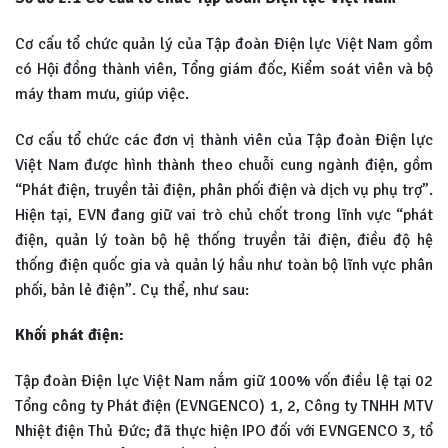
Cơ cấu tổ chức quản lý của Tập đoàn Điện lực Việt Nam gồm
có Hội đồng thành viên, Tổng giám đốc, Kiểm soát viên và bộ
máy tham mưu, giúp việc.
Cơ cấu tổ chức các đơn vị thành viên của Tập đoàn Điện lực
Việt Nam được hình thành theo chuỗi cung ngành điện, gồm
“Phát điện, truyền tải điện, phân phối điện và dịch vụ phụ trợ”.
Hiện tại, EVN đang giữ vai trò chủ chốt trong lĩnh vực “phát
điện, quản lý toàn bộ hệ thống truyền tải điện, điều độ hệ
thống điện quốc gia và quản lý hầu như toàn bộ lĩnh vực phân
phối, bản lẻ điện”. Cụ thể, như sau:
Khối phát điện:
Tập đoàn Điện lực Việt Nam nắm giữ 100% vốn điều lệ tại 02
Tổng công ty Phát điện (EVNGENCO) 1, 2, Công ty TNHH MTV
Nhiệt điện Thủ Đức; đã thực hiện IPO đối với EVNGENCO 3
,
tổ