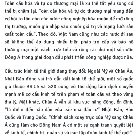
Toàn cầu hóa và tự do thương mại là xu thế tất yếu song có
thể bị chậm lại. Toàn cầu hóa và tự do thương mại mang đến
cơ hội to lớn cho các nước công nghiệp hóa muộn để mở rộng
thị trường, muốn gia nhập vào chuỗi giá trị và mạng lưới sản
xuất toàn cầu”. Theo đó, Việt Nam cũng như các nước đi sau
sẽ không thể áp dụng nhiều biện pháp trợ cấp và bảo hộ
thương mại một cách trực tiếp và rộng rãi như một số nước
Đông Á trong giai đoạn đầu phát triển công nghiệp được nữa.
Cấu trúc kinh tế thế giới đang thay đổi: Ngoài Mỹ và Châu Âu,
Nhật Bản đóng vai trò dẫn dắt kinh tế thế giới, một số quốc
gia thuộc BRICS và G20 cũng có tác động làm dịch chuyển
mạnh mẽ cơ cấu kinh tế trên phạm vi toàn cầu và theo vùng
địa lý. Mặt khác, Châu Á vẫn là khu vực năng động, ổn định,
“là điểm đến hấp dẫn của các nhà đầu tư” Nhật Bản, Hàn
Quốc và Trung Quốc. “Chính sách xoay trục của Mỹ sang Châu
Á cũng làm cho Đông Nam Á có một sự cạnh tranh quyết liệt
về kinh tế, chính trị, quân sự và các tập đoàn kinh tế thế giới”.