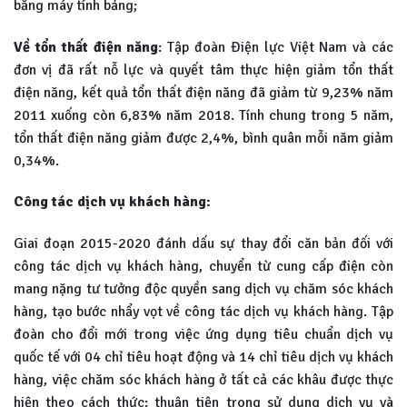
bằng máy tính bảng;
Về tổn thất điện năng
: Tập đoàn Điện lực Việt Nam và các
đơn vị đã rất nỗ lực và quyết tâm thực hiện giảm tổn thất
điện năng, kết quả tổn thất điện năng đã giảm từ 9,23% năm
2011 xuống còn 6,83% năm 2018. Tính chung trong 5 năm,
tổn thất điện năng giảm được 2,4%, bình quân mỗi năm giảm
0,34%.
Công tác dịch vụ khách hàng:
Giai đoạn 2015-2020 đánh dấu sự thay đổi căn bản đối với
công tác dịch vụ khách hàng, chuyển từ cung cấp điện còn
mang nặng tư tưởng độc quyền sang dịch vụ chăm sóc khách
hàng, tạo bước nhẩy vọt về công tác dịch vụ khách hàng. Tập
đoàn cho đổi mới trong việc ứng dụng tiêu chuẩn dịch vụ
quốc tế với 04 chỉ tiêu hoạt động và 14 chỉ tiêu dịch vụ khách
hàng, việc chăm sóc khách hàng ở tất cả các khâu được thực
hiện theo cách thức: thuận tiện trong sử dụng dịch vụ và