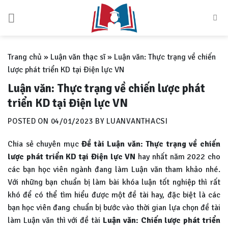
Skip
to
content
Trang chủ
»
Luận văn thạc sĩ
»
Luận văn: Thực trạng về chiến
lược phát triển KD tại Điện lực VN
Luận văn: Thực trạng về chiến lược phát
triển KD tại Điện lực VN
POSTED ON
04/01/2023
BY
LUANVANTHACSI
Chia sẻ chuyên mục
Đề tài Luận văn: Thực trạng về chiến
lược phát triển KD tại Điện lực VN
hay nhất năm 2022 cho
các bạn học viên ngành đang làm Luận văn tham khảo nhé.
Với những bạn chuẩn bị làm bài khóa luận tốt nghiệp thì rất
khó để có thể tìm hiểu được một đề tài hay, đặc biệt là các
bạn học viên đang chuẩn bị bước vào thời gian lựa chọn đề tài
làm Luận văn thì với đề tài
Luận văn:
Chiến lược phát triển