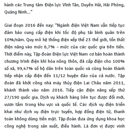
hành các Trung tâm Điện lực Vĩnh Tân, Duyên Hải, Hải Phòng,
Quảng Ninh…”
Giai đoạn 2016 đến nay: “Ngành điện Việt Nam vẫn tiếp tục
đảm bảo cung cấp điện khi tốc độ phụ tải bình quân trên
10%/năm. Quy mô hệ thống điện xếp thế 23 thế giới, tổn thất
điện năng vào mức 6,7% – mức của các quốc gia tiên tiến.
Thời điểm này, Tập đoàn Điện lực Việt Nam cơ bản hoàn thành
chương trình điện khí hóa nông thôn, đã cấp điện cho 100%
số xã, 99,47% số hộ dân trên toàn quốc và cũng hoàn thành
tiếp nhận cấp điện đến 11/12 huyện đảo của cả nước. Tập
đoàn đã khởi công nhà máy thủy điện Lai Châu năm 2011,
khánh thành vào năm 2016. Tiếp cận điện năng xếp thứ
27/190 quốc gia. Dịch vụ khách hàng liên tục được đổi mới,
vươn tầm trong khu vực và quốc tế. Các dịch vụ điện triển
khai như dịch vụ điện trực tuyến, hợp đồng điện tử, thanh
toán không dùng tiền mặt. Tập đoàn đưa ứng dụng khoa học
công nghệ trong sản xuất, điều hành. Là đơn vị được vinh