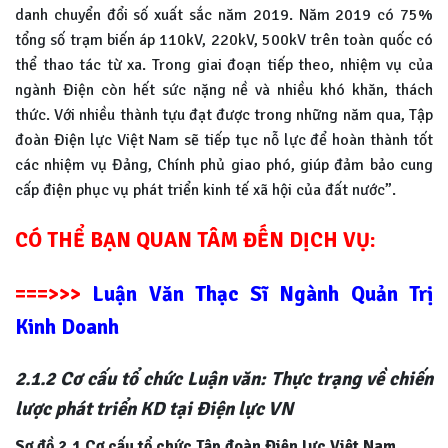
danh chuyển đổi số xuất sắc năm 2019. Năm 2019 có 75%
tổng số trạm biến áp 110kV, 220kV, 500kV trên toàn quốc có
thể thao tác từ xa. Trong giai đoạn tiếp theo, nhiệm vụ của
ngành Điện còn hết sức nặng nề và nhiều khó khăn, thách
thức. Với nhiều thành tựu đạt được trong những năm qua, Tập
đoàn Điện lực Việt Nam sẽ tiếp tục nỗ lực để hoàn thành tốt
các nhiệm vụ Đảng, Chính phủ giao phó, giúp đảm bảo cung
cấp điện phục vụ phát triển kinh tế xã hội của đất nước”.
CÓ THỂ BẠN QUAN TÂM ĐẾN DỊCH VỤ:
===>>>
Luận Văn Thạc Sĩ Ngành Quản Trị
Kinh Doanh
2.1.2 Cơ cấu tổ chức Luận văn: Thực trạng về chiến
lược phát triển KD tại Điện lực VN
Sơ đồ 2.1 Cơ cấu tổ chức Tập đoàn Điện lực Việt Nam