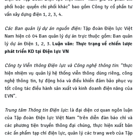
phối hoặc quyền chi phối khác” bao gồm Công ty cổ phần tư
vấn xây dựng điện 1, 2, 3, 4.
Các Ban quản lý dự án nguồn điện:
Tập đoàn Điện lực Việt
Nam hiện có 04 Ban quản lý dự án trực thuộc gồm: Ban quản
lý dự án Điện 1, 2, 3.
Luận văn: Thực trạng về chiến lược
phát triển KD tại Điện lực VN
Công ty Viễn thông Điện lực và Công nghệ thông tin
: “thực
hiện nhiệm vụ quản lý hệ thống viễn thông dùng riêng, công
nghệ thông tin, tự động hóa và điều khiển đảm bảo phục vụ
tốt công tác điều hành sản xuất và kinh doanh điện năng của
EVN”.
Trung tâm Thông tin Điện lực
: là đại diện cơ quan ngôn luận
của Tập đoàn Điện lực Việt Nam “trên diễn đàn báo chí và
các phương tiện truyền thông đại chúng, thực hiện xuất bản
các ấn phẩm tạp chí điện lực, quản lý các trang web của Tập