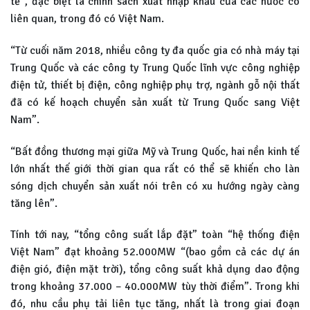
tế”, đặc biệt là chính sách xuất nhập khẩu của các nước có
liên quan, trong đó có Việt Nam.
“Từ cuối năm 2018, nhiều công ty đa quốc gia có nhà máy tại
Trung Quốc và các công ty Trung Quốc lĩnh vực công nghiệp
điện tử, thiết bị điện, công nghiệp phụ trợ, ngành gỗ nội thất
đã có kế hoạch chuyển sản xuất từ Trung Quốc sang Việt
Nam”.
“Bất đồng thương mại giữa Mỹ và Trung Quốc, hai nền kinh tế
lớn nhất thế giới thời gian qua rất có thể sẽ khiến cho làn
sóng dịch chuyển sản xuất nói trên có xu hướng ngày càng
tăng lên”.
Tính tới nay, “tổng công suất lắp đặt” toàn “hệ thống điện
Việt Nam” đạt khoảng 52.000MW “(bao gồm cả các dự án
điện gió, điện mặt trời), tổng công suất khả dụng dao động
trong khoảng 37.000 – 40.000MW tùy thời điểm”. Trong khi
đó, nhu cầu phụ tải liên tục tăng, nhất là trong giai đoạn