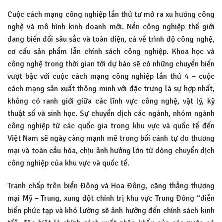
Cuộc cách mạng công nghiệp lần thứ tư mở ra xu hướng công
nghệ và mô hình kinh doanh mới. Nền công nghiệp thế giới
đang biến đổi sâu sắc và toàn diện, cả về trình độ công nghệ,
cơ cấu sản phẩm lẫn chính sách công nghiệp. Khoa học và
công nghệ trong thời gian tới dự báo sẽ có những chuyển biến
vượt bậc với cuộc cách mạng công nghiệp lần thứ 4 – cuộc
cách mạng sản xuất thông minh với đặc trưng là sự hợp nhất,
không có ranh giới giữa các lĩnh vực công nghệ, vật lý, kỹ
thuật số và sinh học. Sự chuyển dịch các ngành, nhóm ngành
công nghiệp từ các quốc gia trong khu vực và quốc tế đến
Việt Nam sẽ ngày càng mạnh mẽ trong bối cảnh tự do thương
mại và toàn cầu hóa, chịu ảnh hưởng lớn từ dòng chuyển dịch
công nghiệp của khu vực và quốc tế.
Tranh chấp trên biển Đông và Hoa Đông, căng thẳng thương
mại Mỹ – Trung, xung đột chính trị khu vực Trung Đông “diễn
biến phức tạp và khó lường sẽ ảnh hưởng đến chính sách kinh