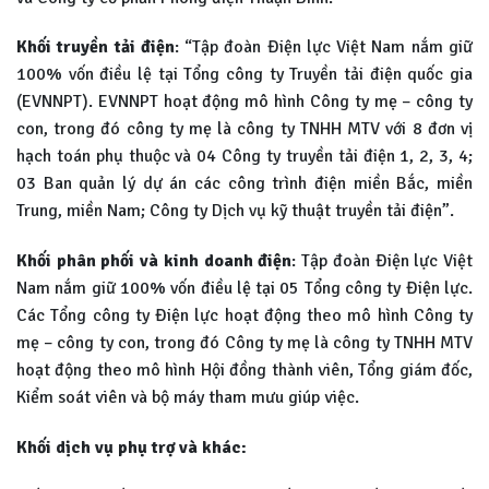
Khối truyền tải điện
: “Tập đoàn Điện lực Việt Nam nắm giữ
100% vốn điều lệ tại Tổng công ty Truyền tải điện quốc gia
(EVNNPT). EVNNPT hoạt động mô hình Công ty mẹ – công ty
con, trong đó công ty mẹ là công ty TNHH MTV với 8 đơn vị
hạch toán phụ thuộc và 04 Công ty truyền tải điện 1, 2, 3, 4;
03 Ban quản lý dự án các công trình điện miền Bắc, miền
Trung, miền Nam; Công ty Dịch vụ kỹ thuật truyền tải điện”.
Khối phân phối và kinh doanh điện
: Tập đoàn Điện lực Việt
Nam nắm giữ 100% vốn điều lệ tại 05 Tổng công ty Điện lực.
Các Tổng công ty Điện lực hoạt động theo mô hình Công ty
mẹ – công ty con, trong đó Công ty mẹ là công ty TNHH MTV
hoạt động theo mô hình Hội đồng thành viên, Tổng giám đốc,
Kiểm soát viên và bộ máy tham mưu giúp việc.
Khối dịch vụ phụ trợ và khác: