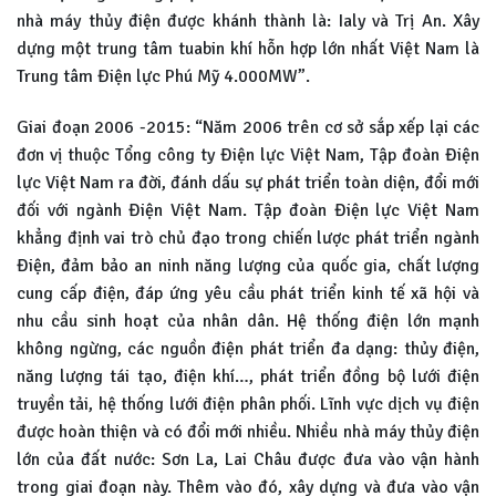
nhà máy thủy điện được khánh thành là: Ialy và Trị An. Xây
dựng một trung tâm tuabin khí hỗn hợp lớn nhất Việt Nam là
Trung tâm Điện lực Phú Mỹ 4.000MW”.
Giai đoạn 2006 -2015: “Năm 2006 trên cơ sở sắp xếp lại các
đơn vị thuộc Tổng công ty Điện lực Việt Nam, Tập đoàn Điện
lực Việt Nam ra đời, đánh dấu sự phát triển toàn diện, đổi mới
đối với ngành Điện Việt Nam. Tập đoàn Điện lực Việt Nam
khẳng định vai trò chủ đạo trong chiến lược phát triển ngành
Điện, đảm bảo an ninh năng lượng của quốc gia, chất lượng
cung cấp điện, đáp ứng yêu cầu phát triển kinh tế xã hội và
nhu cầu sinh hoạt của nhân dân. Hệ thống điện lớn mạnh
không ngừng, các nguồn điện phát triển đa dạng: thủy điện,
năng lượng tái tạo, điện khí…, phát triển đồng bộ lưới điện
truyền tải, hệ thống lưới điện phân phối. Lĩnh vực dịch vụ điện
được hoàn thiện và có đổi mới nhiều. Nhiều nhà máy thủy điện
lớn của đất nước: Sơn La, Lai Châu được đưa vào vận hành
trong giai đoạn này. Thêm vào đó, xây dựng và đưa vào vận