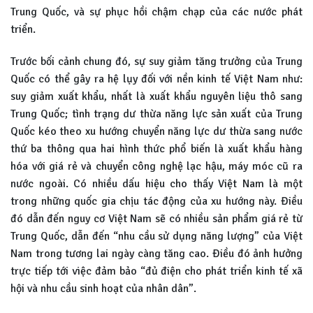
Trung Quốc, và sự phục hồi chậm chạp của các nước phát
triển.
Trước bối cảnh chung đó, sự suy giảm tăng trưởng của Trung
Quốc có thể gây ra hệ lụy đối với nền kinh tế Việt Nam như:
suy giảm xuất khẩu, nhất là xuất khẩu nguyên liệu thô sang
Trung Quốc; tình trạng dư thừa năng lực sản xuất của Trung
Quốc kéo theo xu hướng chuyển năng lực dư thừa sang nước
thứ ba thông qua hai hình thức phổ biến là xuất khẩu hàng
hóa với giá rẻ và chuyển công nghệ lạc hậu, máy móc cũ ra
nước ngoài. Có nhiều dấu hiệu cho thấy Việt Nam là một
trong những quốc gia chịu tác động của xu hướng này. Điều
đó dẫn đến nguy cơ Việt Nam sẽ có nhiều sản phẩm giá rẻ từ
Trung Quốc, dẫn đến “nhu cầu sử dụng năng lượng” của Việt
Nam trong tương lai ngày càng tăng cao. Điều đó ảnh hưởng
trực tiếp tới việc đảm bảo “đủ điện cho phát triển kinh tế xã
hội và nhu cầu sinh hoạt của nhân dân”.