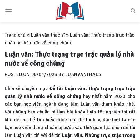
Skip
to
content
Trang chủ
»
Luận văn thạc sĩ
»
Luận văn: Thực trạng trục trặc
quản lý nhà nước về công chứng
Luận văn: Thực trạng trục trặc quản lý nhà
nước về công chứng
POSTED ON
06/04/2023
BY
LUANVANTHACSI
Chia sẻ chuyên mục
Đề tài Luận văn: Thực trạng trục trặc
quản lý nhà nước về công chứng
hay nhất năm 2023 cho
các bạn học viên ngành đang làm Luận văn tham khảo nhé.
Với những bạn chuẩn bị làm bài khóa luận tốt nghiệp thì rất
khó để có thể tìm hiểu được một đề tài hay, đặc biệt là các
bạn học viên đang chuẩn bị bước vào thời gian lựa chọn đề tài
làm Luận văn thì với đề tài
Luận văn:
Những trục trặc trong