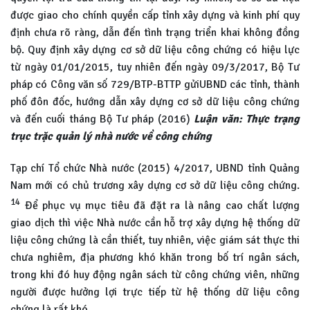
được giao cho chính quyền cấp tỉnh xây dựng và kinh phí quy
định chưa rõ ràng, dẫn đến tình trạng triển khai không đồng
bộ. Quy định xây dựng cơ sở dữ liệu công chứng có hiệu lực
từ ngày 01/01/2015, tuy nhiên đến ngày 09/3/2017, Bộ Tư
pháp có Công văn số 729/BTP-BTTP gửiUBND các tỉnh, thành
phố đôn đốc, hướng dẫn xây dựng cơ sở dữ liệu công chứng
và đến cuối tháng Bộ Tư pháp (2016)
Luận văn: Thực trạng
trục trặc quản lý nhà nước về công chứng
Tạp chí Tổ chức Nhà nước (2015) 4/2017, UBND tỉnh Quảng
Nam mới có chủ trương xây dựng cơ sở dữ liệu công chứng.
14
Để phục vụ mục tiêu đã đặt ra là nâng cao chất lượng
giao dịch thì việc Nhà nước cần hỗ trợ xây dựng hệ thống dữ
liệu công chứng là cần thiết, tuy nhiên, việc giám sát thực thi
chưa nghiêm, địa phương khó khăn trong bố trí ngân sách,
trong khi đó huy động ngân sách từ công chứng viên, những
người được hưởng lợi trực tiếp từ hệ thống dữ liệu công
chứng là rất khó.