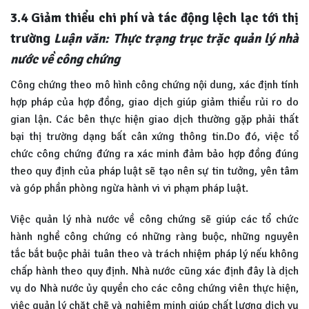
3.4 Giảm thiểu chi phí và tác động lệch lạc tới thị
trường
Luận văn: Thực trạng trục trặc quản lý nhà
nước về công chứng
Công chứng theo mô hình công chứng nội dung, xác định tính
hợp pháp của hợp đồng, giao dịch giúp giảm thiểu rủi ro do
gian lận. Các bên thực hiện giao dịch thường gặp phải thất
bại thị trường dạng bất cân xứng thông tin.Do đó, việc tổ
chức công chứng đứng ra xác minh đảm bảo hợp đồng đúng
theo quy định của pháp luật sẽ tạo nên sự tin tưởng, yên tâm
và góp phần phòng ngừa hành vi vi phạm pháp luật.
Việc quản lý nhà nước về công chứng sẽ giúp các tổ chức
hành nghề công chứng có những ràng buộc, những nguyên
tắc bắt buộc phải tuân theo và trách nhiệm pháp lý nếu không
chấp hành theo quy định. Nhà nước cũng xác định đây là dịch
vụ do Nhà nước ủy quyền cho các công chứng viên thực hiện,
việc quản lý chặt chẽ và nghiêm minh giúp chất lượng dịch vụ