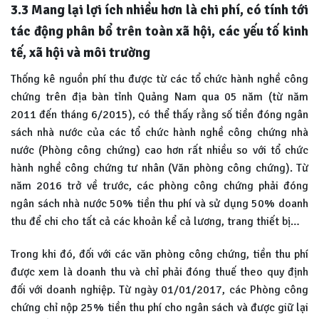
3.3 Mang lại lợi ích nhiều hơn là chi phí, có tính tới
tác động phân bổ trên toàn xã hội, các yếu tố kinh
tế, xã hội và môi trường
Thống kê nguồn phí thu được từ các tổ chức hành nghề công
chứng trên địa bàn tỉnh Quảng Nam qua 05 năm (từ năm
2011 đến tháng 6/2015), có thể thấy rằng số tiền đóng ngân
sách nhà nước của các tổ chức hành nghề công chứng nhà
nước (Phòng công chứng) cao hơn rất nhiều so với tổ chức
hành nghề công chứng tư nhân (Văn phòng công chứng). Từ
năm 2016 trở về trước, các phòng công chứng phải đóng
ngân sách nhà nước 50% tiền thu phí và sử dụng 50% doanh
thu để chi cho tất cả các khoản kể cả lương, trang thiết bị…
Trong khi đó, đối với các văn phòng công chứng, tiền thu phí
được xem là doanh thu và chỉ phải đóng thuế theo quy định
đối với doanh nghiệp. Từ ngày 01/01/2017, các Phòng công
chứng chỉ nộp 25% tiền thu phí cho ngân sách và được giữ lại