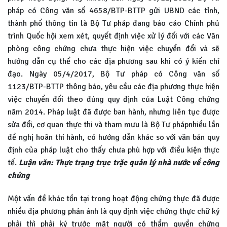
pháp có Công văn số 4658/BTP-BTTP gửi UBND các tỉnh,
thành phố thông tin là Bộ Tư pháp đang báo cáo Chính phủ
trình Quốc hội xem xét, quyết định việc xử lý đối với các Văn
phòng công chứng chưa thực hiện việc chuyển đổi và sẽ
hướng dẫn cụ thể cho các địa phương sau khi có ý kiến chỉ
đạo. Ngày 05/4/2017, Bộ Tư pháp có Công văn số
1123/BTP-BTTP thông báo, yêu cầu các địa phương thực hiện
việc chuyển đổi theo đúng quy định của Luật Công chứng
năm 2014. Pháp luật đã được ban hành, nhưng liên tục được
sửa đổi, cơ quan thực thi và tham mưu là Bộ Tư phápnhiều lần
đề nghị hoãn thi hành, có hướng dẫn khác so với văn bản quy
định của pháp luật cho thấy chưa phù hợp với điều kiện thực
tế.
Luận văn: Thực trạng trục trặc quản lý nhà nước về công
chứng
Một vấn đề khác tồn tại trong hoạt động chứng thực đã được
nhiều địa phương phản ánh là quy định việc chứng thực chữ ký
phải thì phải ký trước mặt người có thẩm quyền chứng