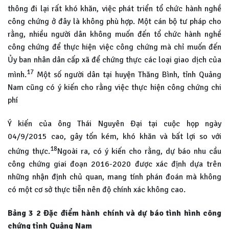
thông đi lại rất khó khăn, việc phát triển tổ chức hành nghề
công chứng ở đây là không phù hợp. Một cán bộ tư pháp cho
rằng, nhiều người dân không muốn đến tổ chức hành nghề
công chứng để thực hiện việc công chứng mà chỉ muốn đến
Ủy ban nhân dân cấp xã để chứng thực các loại giao dịch của
17
mình.
Một số người dân tại huyện Thăng Bình, tỉnh Quảng
Nam cũng có ý kiến cho rằng việc thực hiện công chứng chi
phí
Ý kiến của ông Thái Nguyên Đại tại cuộc họp ngày
04/9/2015 cao, gây tốn kém, khó khăn và bất lợi so với
18
chứng thực.
Ngoài ra, có ý kiến cho rằng, dự báo nhu cầu
công chứng giai đoạn 2016-2020 được xác định dựa trên
những nhận định chủ quan, mang tính phán đoán mà không
có một cơ sở thực tiễn nên độ chính xác không cao.
Bảng 3 2 Đặc điểm hành chính và dự báo tình hình công
chứng tỉnh Quảng Nam