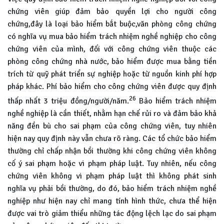
chứng viên giúp đảm bảo quyền lợi cho người công
chứng,đây là loại bảo hiểm bắt buộc,văn phòng công chứng
có nghĩa vụ mua bảo hiểm trách nhiệm nghề nghiệp cho công
chứng viên của mình, đối với công chứng viên thuộc các
phòng công chứng nhà nước, bảo hiểm được mua bằng tiền
trích từ quỹ phát triển sự nghiệp hoặc từ nguồn kinh phí hợp
pháp khác. Phí bảo hiểm cho công chứng viên được quy định
26
thấp nhất 3 triệu đồng/người/năm.
Bảo hiểm trách nhiệm
nghề nghiệp là cần thiết, nhằm hạn chế rủi ro và đảm bảo khả
năng đền bù cho sai phạm của công chứng viên, tuy nhiên
hiện nay quy định này vẫn chưa rõ ràng. Các tổ chức bảo hiểm
thường chỉ chấp nhận bồi thường khi công chứng viên không
cố ý sai phạm hoặc vi phạm pháp luật. Tuy nhiên, nếu công
chứng viên không vi phạm pháp luật thì không phát sinh
nghĩa vụ phải bồi thường, do đó, bảo hiểm trách nhiệm nghề
nghiệp như hiện nay chỉ mang tính hình thức, chưa thể hiện
được vai trò giảm thiểu những tác động lệch lạc do sai phạm