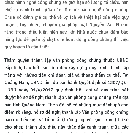
chức hành nghề công chứng sẽ giới hạn số lượng tổ chức, hạn
chế sự cạnh tranh giữa các tổ chức hành nghề công chứng.
Chưa có đánh giá cụ thể về lợi ích và thiệt hại của việc quy
hoạch, tuy nhiên, chuyên gia pháp luật Nguyễn Văn N cho
rằng trong điều kiện hiện nay, khi Nhà nước chưa đảm bảo
năng lực để quản lý chặt chẽ hoạt động công chứng thì việc
quy hoạch là cần thiết.
Thẩm quyền thành lập văn phòng công chứng thuộc UBND
cấp tỉnh, hầu hết các tỉnh đều xây dựng quy trình thành lập
riêng với những tiêu chí đánh giá và thang điểm cụ thể. Tại
Quảng Nam, UBND tỉnh đã ban hành Quyết định số 1207/QĐ-
UBND ngày 01/4/2017 quy định tiêu chí và quy trình xét
duyệt hồ sơ đề nghị thành lập Văn phòng công chứng trên địa
bàn tỉnh Quảng Nam. Theo đó, sẽ có những mục đánh giá cho
điểm rõ ràng, hồ sơ đề nghị thành lập Văn phòng công chứng
nào đủ điều kiện và tốt nhất (trường hợp có cạnh tranh) thì sẽ
cho phép thành lập, điều này thúc đẩy cạnh tranh giữa các