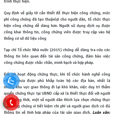
trình thực hiện.
Quy định về giấy tờ cần thiết để thực hiện công chứng, mức
phí công chứng đã tạo thuậnlợi cho người dân, tổ chức thực
hiện công chứng dễ dàng hơn. Người sử dụng dịch vụ được
công khai thông tin, công chứng viên được truy cập vào hệ
thống cơ sở dữ liệu công
Tạp chí Tổ chức Nhà nước (2015) chứng dễ dàng tra cứu các
thông tin liên quan đến tài sản công chứng, đảm bảo việc
công chứng được chắc chắn, minh bạch và hợp pháp.
Đối với hoạt động chứng thực, khi tổ chức hành nghề công
chứng chưa được phủ khắp toàn bộ các địa bàn, nhất là
những khu vực giao thông đi lại khó khăn, việc duy trì thẩm
quyền chứng thực tại UBND cấp xã là thiết thực đối với người
dân. Đồng thời, một số người dân thích lựa chọn chứng thực
hơn công chứng vì tiết kiệm chi phí và người giao dịch có đủ
thông tin về tính hợp pháp của tài sản giao dịch.
Luận văn: