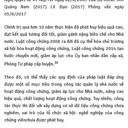
Quảng Nam (2017)
Lê Đạo (2017) Phỏng vấn ngày
05/6/2017
Chính trị qua hơn 10 năm thực hiện đã phát huy hiệu quả cao,
đạt kết quả tương đối tốt, giảm gánh nặng biên chế cho Nhà
nước. Luật công chứng 2006 ra đời đã cụ thể hóa chủ trương
xã hội hóa hoạt động công chứng, Luật công chứng 2014 tạo
bước chuyển mới, giảm áp lực cho Ủy ban nhân dân cấp xã,
16
Phòng Tư pháp cấp huyện.
Theo đó, có thể thấy các quy định của pháp luật đáp ứng
được một số mục tiêu trong công tác quản lý nhà nước về
hoạt động công chứng, giảm áp lực cho Nhà nước, nâng cao
hiệu quả, chất lượng hoạt động công chứng. Tuy nhiên, công
tác thực thi đối với xây dựng cơ sở dữ liệu công chứng chưa
nghiêm, vai trò của tổ chức xã hội- nghề nghiệp của công
chứng viênchưa được phát huy.