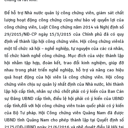
Để hỗ trợ Nhà nước quản lý công chứng viên, giám sát chất
lượng hoạt động công chứng cũng như bảo vệ quyền lợi của
công chứng viên, Luật Công chứng năm 2014 và Nghị định số
29/2015/NĐ-CP ngày 15/3/2015 của Chính phủ đã có quy
định về thành lập hội công chứng viên. Hội công chứng viênlà
một tổ chức xã hội – nghề nghiệp, tự nguyện của các cá nhân,
tổ chức hành nghề công chứng. Mục đích của việc thành lập
hội nhằm tập hợp, đoàn kết, trao đổi kinh nghiệm, giúp đỡ
nhau trong phát triển nghề nghiệp, hỗ trợ và nâng cao hiệu
quả hoạt động của hội viên là công chứng viên. Hội công
chứng viên chịu sự quản lý nhất định của Nhà nước, khi thành
lập hội cấp tỉnh, nhân sự chủ chốt phải có ý kiến của Ban Cán
sự Đảng UBND cấp tỉnh, điều lệ hội phải có ý kiến của UBND
cấp tỉnh,đối với hội công chứng viên toàn quốc phải có ý kiến
của Bộ Tư pháp. Hội Công chứng viên Quảng Nam đã được
UBND tỉnh Quảng Nam cho phép thành lập tại Quyết định số
2175/QĐ-UBND ngày 21/6/2016 và phê duyệt điều lệ Hội tại