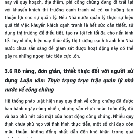
nay về quy hoạch, địa điểm, phí công chứng đang đi trái lại
với khuyến khích thị trường cạnh tranh và có xu hướng tạo
thuận lợi cho sự quản lý. Nếu Nhà nước quản lý thực sự hiệu
quả thì việc khuyến khích cạnh tranh là hết sức cần thiết, sử
dụng thị trường để điều tiết, tạo ra lợi ích tối đa cho nền kinh
tế. Tuy nhiên, hiện nay thúc đẩy thị trường cạnh tranh khi Nhà
nước chưa sẵn sàng để giám sát được hoạt động này có thể
gây ra những ngoại tác tiêu cực lớn.
3.6 Rõ ràng, đơn giản, thiết thực đối với người sử
dụng
Luận văn: Thực trạng trục trặc quản lý nhà
nước về công chứng
Hệ thống pháp luật hiện nay quy định về công chứng đã được
ban hành ngày càng nhiều, nhưng vẫn chưa hoàn toàn đầy đủ
và bao phủ hết các mặt của hoạt động công chứng. Nhiều quy
định chưa phù hợp với tình hình thực tiễn, một số chỉ đạo còn
mâu thuẫn, không đồng nhất dẫn đến khó khăn trong quá