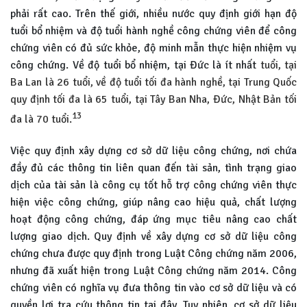
phải rất cao. Trên thế giới, nhiều nước quy định giới hạn độ
tuổi bổ nhiệm và độ tuổi hành nghề công chứng viên để công
chứng viên có đủ sức khỏe, độ minh mẫn thực hiện nhiệm vụ
công chứng. Về độ tuổi bổ nhiệm, tại Đức là ít nhất
tuổi, tại
Ba Lan là 26 tuổi, về độ tuổi tối đa hành nghề, tại Trung Quốc
quy định tối đa là 65 tuổi, tại Tây Ban Nha, Đức, Nhật Bản tối
13
đa là 70 tuổi.
Việc quy định xây dựng cơ sở dữ liệu công chứng, nơi chứa
đầy đủ các thông tin liên quan đến tài sản, tình trạng giao
dịch của tài sản là công cụ tốt hỗ trợ công chứng viên thực
hiện việc công chứng, giúp nâng cao hiệu quả, chất lượng
hoạt động công chứng, đáp ứng mục tiêu nâng cao chất
lượng giao dịch. Quy định về xây dựng cơ sở dữ liệu công
chứng chưa được quy định trong Luật Công chứng năm 2006,
nhưng đã xuất hiện trong Luật Công chứng năm 2014. Công
chứng viên có nghĩa vụ đưa thông tin vào cơ sở dữ liệu và có
quyền lợi tra cứu thông tin tại đây. Tuy nhiên, cơ sở dữ liệu