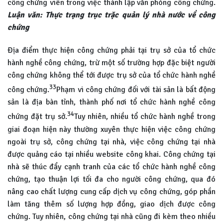
công chứng viên trong việc thành lập văn phòng công chứng.
Luận văn: Thực trạng trục trặc quản lý nhà nước về công
chứng
Địa điểm thực hiện công chứng phải tại trụ sở của tổ chức
hành nghề công chứng, trừ một số trường hợp đặc biệt người
công chứng không thể tới được trụ sở của tổ chức hành nghề
33
công chứng.
Phạm vi công chứng đối với tài sản là bất động
sản là địa bàn tỉnh, thành phố nơi tổ chức hành nghề công
34
chứng đặt trụ sở.
Tuy nhiên, nhiều tổ chức hành nghề trong
giai đoạn hiện này thường xuyên thực hiện việc công chứng
ngoài trụ sở, công chứng tại nhà, việc công chứng tại nhà
được quảng cáo tại nhiều website công khai. Công chứng tại
nhà sẽ thúc đẩy cạnh tranh của các tổ chức hành nghề công
chứng, tạo thuận lợi tối đa cho người công chứng, qua đó
nâng cao chất lượng cung cấp dịch vụ công chứng, góp phần
làm tăng thêm số lượng hợp đồng, giao dịch được công
chứng. Tuy nhiên, công chứng tại nhà cũng đi kèm theo nhiều