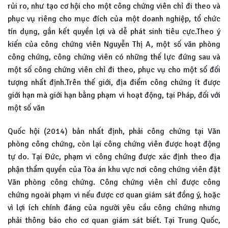
rủi ro, như tạo cơ hội cho một công chứng viên chỉ đi theo và
phục vụ riêng cho mục đích của một doanh nghiệp, tổ chức
tín dụng, gắn kết quyền lợi và dễ phát sinh tiêu cực.Theo ý
kiến của công chứng viên Nguyễn Thị A, một số văn phòng
công chứng, công chứng viên có những thế lực đứng sau và
một số công chứng viên chỉ đi theo, phục vụ cho một số đối
tượng nhất định.Trên thế giới, địa điểm công chứng ít được
giới hạn mà giới hạn bằng phạm vi hoạt động, tại Pháp, đối với
một số văn
Quốc hội (2014) bản nhất định, phải công chứng tại Văn
phòng công chứng, còn lại công chứng viên được hoạt động
tự do. Tại Đức, phạm vi công chứng được xác định theo địa
phận thẩm quyền của Tòa án khu vực nơi công chứng viên đặt
Văn phòng công chứng. Công chứng viên chỉ được công
chứng ngoài phạm vi nếu được cơ quan giám sát đồng ý, hoặc
vì lợi ích chính đáng của người yêu cầu công chứng nhưng
phải thông báo cho cơ quan giám sát biết. Tại Trung Quốc,