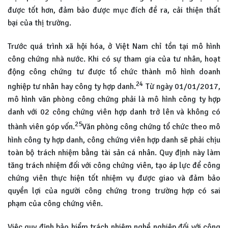
được tốt hơn, đảm bảo được mục đích đề ra, cải thiện thất
bại của thị trường.
Trước quá trình xã hội hóa, ở Việt Nam chỉ tồn tại mô hình
công chứng nhà nước. Khi có sự tham gia của tư nhân, hoạt
động công chứng tư được tổ chức thành mô hình doanh
24
nghiệp tư nhân hay công ty hợp danh.
Từ ngày 01/01/2017,
mô hình văn phòng công chứng phải là mô hình công ty hợp
danh với 02 công chứng viên hợp danh trở lên và không có
25
thành viên góp vốn.
Văn phòng công chứng tổ chức theo mô
hình công ty hợp danh, công chứng viên hợp danh sẽ phải chịu
toàn bộ trách nhiệm bằng tài sản cá nhân. Quy định này làm
tăng trách nhiệm đối với công chứng viên, tạo áp lực để công
chứng viên thực hiện tốt nhiệm vụ được giao và đảm bảo
quyền lợi của người công chứng trong trường hợp có sai
phạm của công chứng viên.
Việc quy định bảo hiểm trách nhiệm nghề nghiệp đối với công