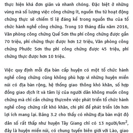
thực hiện khá đơn giản và nhanh chóng. Đặc biệt ở những
vùng mà số lượng việc công chứng ít, nguồn thu từ hoạt động
chứng thực sẽ chiếm tỉ lệ đáng kể trong nguồn thu của tổ
chức hành nghề công chứng. Trong 10 tháng đầu năm 2016,
Văn phòng công chứng Quế Sơn thu phí công chứng được gần
70 triệu, phí chứng thực được hơn 12 triệu, Văn phòng công
chứng Phước Sơn thu phí công chứng được 45 triệu, phí
chứng thực được hơn 10 triệu.
Việc quy định mỗi địa bàn cấp huyện có một tổ chức hành
nghề công chứng cũng không phù hợp vì những huyện miền
núi có địa bàn rộng, hệ thống giao thông khó khăn, số hợp
đồng giao dịch ít và tâm lý của người dân không muốn công
chứng mà chỉ cần chứng thựcnên việc phát triển tổ chức hành
nghề công chứng rất khó khăn, chi phí để phát triển lớn hơn
lợi ích mang lại. Bảng 3.2 cho thấy có những địa bàn mật độ
2
dân số rất thấp như huyện Tây Giang chỉ có 13 người/km
,
đây là huyện miền núi, có chung tuyến biên giới với Lào, giao