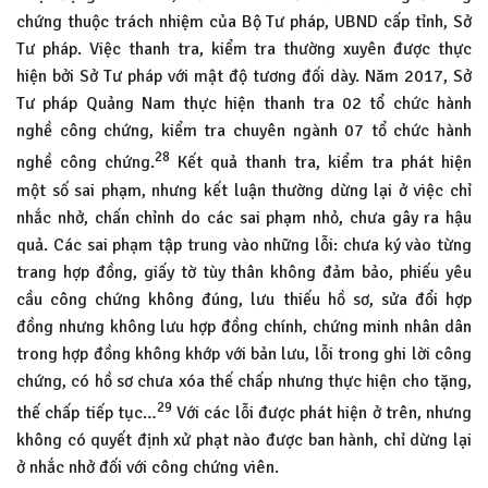
chứng thuộc trách nhiệm của Bộ Tư pháp, UBND cấp tỉnh, Sở
Tư pháp. Việc thanh tra, kiểm tra thường xuyên được thực
hiện bởi Sở Tư pháp với mật độ tương đối dày. Năm 2017, Sở
Tư pháp Quảng Nam thực hiện thanh tra 02 tổ chức hành
nghề công chứng, kiểm tra chuyên ngành 07 tổ chức hành
28
nghề công chứng.
Kết quả thanh tra, kiểm tra phát hiện
một số sai phạm, nhưng kết luận thường dừng lại ở việc chỉ
nhắc nhở, chấn chỉnh do các sai phạm nhỏ, chưa gây ra hậu
quả. Các sai phạm tập trung vào những lỗi: chưa ký vào từng
trang hợp đồng, giấy tờ tùy thân không đảm bảo, phiếu yêu
cầu công chứng không đúng, lưu thiếu hồ sơ, sửa đổi hợp
đồng nhưng không lưu hợp đồng chính, chứng minh nhân dân
trong hợp đồng không khớp với bản lưu, lỗi trong ghi lời công
chứng, có hồ sơ chưa xóa thế chấp nhưng thực hiện cho tặng,
29
thế chấp tiếp tục…
Với các lỗi được phát hiện ở trên, nhưng
không có quyết định xử phạt nào được ban hành, chỉ dừng lại
ở nhắc nhở đối với công chứng viên.