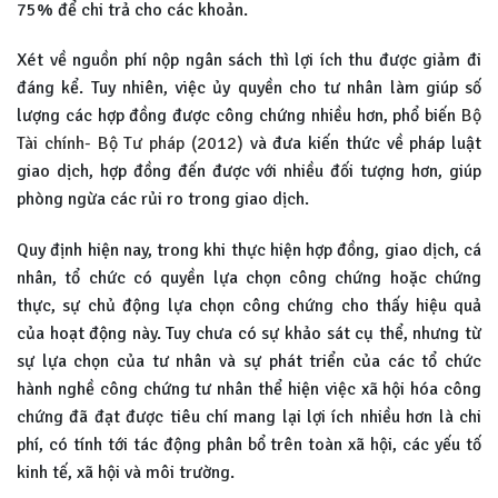
75% để chi trả cho các khoản.
Xét về nguồn phí nộp ngân sách thì lợi ích thu được giảm đi
đáng kể. Tuy nhiên, việc ủy quyền cho tư nhân làm giúp số
lượng các hợp đồng được công chứng nhiều hơn, phổ biến
Bộ
Tài chính- Bộ Tư pháp (2012)
và đưa kiến thức về pháp luật
giao dịch, hợp đồng đến được với nhiều đối tượng hơn, giúp
phòng ngừa các rủi ro trong giao dịch.
Quy định hiện nay, trong khi thực hiện hợp đồng, giao dịch, cá
nhân, tổ chức có quyền lựa chọn công chứng hoặc chứng
thực, sự chủ động lựa chọn công chứng cho thấy hiệu quả
của hoạt động này. Tuy chưa có sự khảo sát cụ thể, nhưng từ
sự lựa chọn của tư nhân và sự phát triển của các tổ chức
hành nghề công chứng tư nhân thể hiện việc xã hội hóa công
chứng đã đạt được tiêu chí mang lại lợi ích nhiều hơn là chi
phí, có tính tới tác động phân bổ trên toàn xã hội, các yếu tố
kinh tế, xã hội và môi trường.