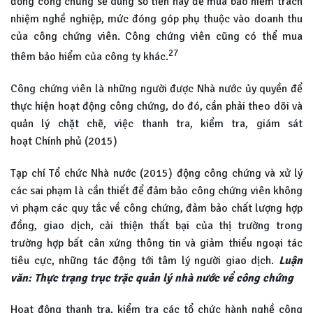
đồng công chứng sẽ dùng số tiền này để mua bảo hiểm trách
nhiệm nghề nghiệp, mức đóng góp phụ thuộc vào doanh thu
của công chứng viên. Công chứng viên cũng có thể mua
27
thêm bảo hiểm của công ty khác.
Công chứng viên là những người được Nhà nước ủy quyền để
thực hiện hoạt động công chứng, do đó, cần phải theo dõi và
quản lý chặt chẽ, việc thanh tra, kiểm tra, giám sát
hoạt Chính phủ (2015)
Tạp chí Tổ chức Nhà nước (2015) động công chứng và xử lý
các sai phạm là cần thiết để đảm bảo công chứng viên không
vi phạm các quy tắc về công chứng, đảm bảo chất lượng hợp
đồng, giao dịch, cải thiện thất bại của thị trường trong
trường hợp bất cân xứng thông tin và giảm thiểu ngoại tác
tiêu cực, những tác động tới tâm lý người giao dịch.
Luận
văn: Thực trạng trục trặc quản lý nhà nước về công chứng
Hoạt động thanh tra, kiểm tra các tổ chức hành nghề công