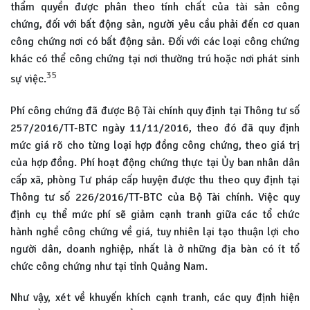
thẩm quyền được phân theo tính chất của tài sản công
chứng, đối với bất động sản, người yêu cầu phải đến cơ quan
công chứng nơi có bất động sản. Đối với các loại công chứng
khác có thể công chứng tại nơi thường trú hoặc nơi phát sinh
35
sự việc.
Phí công chứng đã được Bộ Tài chính quy định tại Thông tư số
257/2016/TT-BTC ngày 11/11/2016, theo đó đã quy định
mức giá rõ cho từng loại hợp đồng công chứng, theo giá trị
của hợp đồng. Phí hoạt động chứng thực tại Ủy ban nhân dân
cấp xã, phòng Tư pháp cấp huyện được thu theo quy định tại
Thông tư số 226/2016/TT-BTC của Bộ Tài chính. Việc quy
định cụ thể mức phí sẽ giảm cạnh tranh giữa các tổ chức
hành nghề công chứng về giá, tuy nhiên lại tạo thuận lợi cho
người dân, doanh nghiệp, nhất là ở những địa bàn có ít tổ
chức công chứng như tại tỉnh Quảng Nam.
Như vậy, xét về khuyến khích cạnh tranh, các quy định hiện