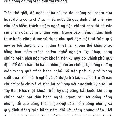
của công chứng viên đến thị trường.
Trên thế giới, để ngăn ngừa rủi ro do những sai phạm của
hoạt động công chứng, nhiều nước đã quy định chặt chẽ, yêu
cầu bảo hiểm trách nhiệm nghề nghiệp chi trả cho tất cả các
sai phạm của công chứng viên. Ngoài bảo hiểm, những hình
thức khác cũng được sử dụng như quỹ đặc biệt tại Đức, quỹ
này sẽ bồi thường cho những thiệt hại không thể khắc phục
bằng bảo hiểm trách nhiệm nghề nghiệp. Tại Pháp, công
chứng viên phải nộp một khoản tiền ký quỹ do Chính phủ quy
định để đảm bảo thi hành những bản án chống lại công chứng
viên trong quá trình hành nghề. Số tiền phải duy trì trong
suốt quá trình hành nghề và sẽ được trả lại, sau khi trừ đi các
chi phí phải chi trả và tính lãi phù hợp với quy định ký quỹ. Tại
Tây Ban Nha, một khoản tiền ký quỹ cũng bắt buộc khi công
chứng viên bắt đầu hành nghề, ngoài ra, Hội đồng công
chứng tối cao cũng thành lập Quỹ bảo hiểm công chứng và
quy định đóng góp hằng năm đối với công chứng viên. Hội