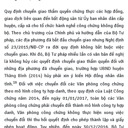
Quy định chuyển giao thẩm quyền chứng thực các hợp đồng,
giao dịch liên quan đến bất động sản từ Ủy ban nhân dân cấp
huyện, cấp xã cho tổ chức hành nghề công chứng không đồng
bộ. Theo chủ trương của Chính phủ và hướng dẫn của Bộ Tư
pháp, các địa phương đã bắt đầu chuyển giao nhưng Nghị định
số 23/2015/NĐ-CP ra đời quy định không bắt buộc việc
chuyển giao. Khi đó, Bộ Tư pháp nhiều lần có văn bản đề nghị
là không hủy các quyết định chuyển giao thẩm quyền đối với
những địa phương đã chuyển giao, trường hợp
UBND huyện
Thăng Bình (2014)
hủy phải xin ý kiến Hội đồng nhân dân
19
tỉnh.
Đối với việc chuyển đổi các Văn phòng công chứng
theo mô hình công ty hợp danh, theo quy định của Luật Công
chứng năm 2014, đến ngày 01/01/2017, toàn bộ các Văn
phòng công chứng phải chuyển đổi thành mô hình công ty hợp
danh, Văn phòng công chứng không thực hiện xong việc
chuyển đổi thì thu hồi quyết định cho phép thành lập và giấy
phép hoạt động. Tuy nhiên, đến ngày 30/12/2016, Bộ Tư