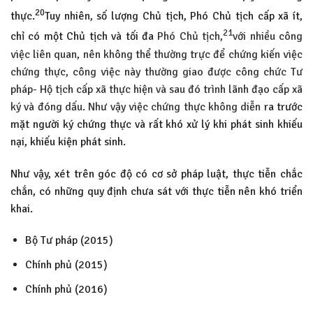
20
thực.
Tuy nhiên, số lượng Chủ tịch, Phó Chủ tịch cấp xã ít,
21
chỉ có một Chủ tịch và tối đa
Phó Chủ tịch,
với nhiều công
việc liên quan, nên không thể thường trực để chứng kiến việc
chứng thực, công việc này thường giao được công chức Tư
pháp- Hộ tịch cấp xã thực hiện và sau đó trình lãnh đạo cấp xã
ký và đóng dấu. Như vậy việc chứng thực không diễn
ra trước
mặt người ký chứng thực và rất khó xử lý khi phát sinh khiếu
nại, khiếu kiện phát sinh.
Như vậy, xét trên góc độ có cơ sở pháp luật, thực tiễn chắc
chắn, có những quy định chưa sát với thực tiễn nên khó triển
khai.
Bộ Tư pháp (2015)
Chính phủ (2015)
Chính phủ (2016)