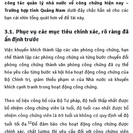
công tác quản lý nhà nước về công chứng hiện nay –
Trường hợp tỉnh Quảng Nam
dưới đây chắc hẳn sẽ cho các
bạn cái nhìn tổng quát hơn về đề tài này.
3.1.
Phục vụ các mục tiêu chính xác, rõ ràng đã
ấn định trước
Việc khuyến khích thành lập các văn phòng công chứng, hạn
chế thành lập các phòng công chứng và từng bước chuyển đổi
phòng công chứng thành văn phòng công chứng đã cụ thể
hóa yêu cầu từng bước xã hội hóa hoạt động công chứng của
Bộ Chính trị, giảm thiểu phạm vi của Nhà nước và khuyến
khích cạnh tranh trong hoạt động công chứng.
Theo số liệu công bố của Bộ Tư pháp, độ tuổi thấp nhất được
bổ nhiệm công chứng viên là
tuổi, độ tuổi cao nhất được bổ
nhiệm công chứng viên là 69 tuổi và không có quy định
về độ
12
tuổi tối đa.
Để đảm bảo cho hoạt động công chứng được
chính xác, chất lượng thì yêu cầu đối với công chứng viên