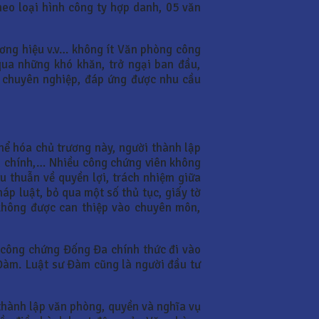
eo loại hình công ty hợp danh, 05 văn
ương hiệu v.v… không ít Văn phòng công
qua những khó khăn, trở ngại ban đầu,
g chuyên nghiệp, đáp ứng được nhu cầu
hể hóa chủ trương này, người thành lập
nh chính,… Nhiều công chứng viên không
u thuẫn về quyền lợi, trách nhiệm giữa
áp luật, bỏ qua một số thủ tục, giấy tờ
 không được can thiệp vào chuyên môn,
công chứng Đống Đa chính thức đi vào
Đàm. Luật sư Đàm cũng là người đầu tư
 thành lập văn phòng, quyền và nghĩa vụ