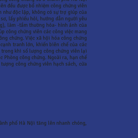
 viên đều được bổ nhiệm công chứng viên
 như độc lập, không có sự trợ giúp của
 sơ, lấy phiếu hỏi, hướng dẫn người yêu
g), làm -tầm thường hóa- hình ảnh của
giúp công chứng viên các công việc mang
 công chứng. Việc xã hội hóa công chứng
cạnh tranh lớn, khiến biên chế của các
trong khi số lượng công chứng viên lại
 các Phòng công chứng. Ngoài ra, hạn chế
n tượng công chứng viên hạch sách, cửa
hành phố Hà Nội tăng lên nhanh chóng,