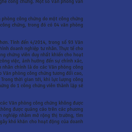
 nghề công chứng. Một số Văn phòng vẫn
ăn phòng công chứng do một công chứng
 công chứng, trong đó có 04 văn phòng
hơn. Tính đến 4/2014, trong số 93 Văn
hình doanh nghiệp tư nhân. Thực tế cho
ng chứng viên duy nhất khiến cho hoạt
công việc, ảnh hưởng đến sự chính xác,
ên nhân chính là do các Văn phòng công
ập Văn phòng công chứng tương đối cao,
rong thời gian tới, khi lực lượng công
chứng do 1 công chứng viên thành lập sẽ
ên các Văn phòng công chứng không được
 không được quảng cáo trên các phương
h nghiệp nhằm mở rộng thị trường, tìm
, gây khó khăn cho hoạt động của doanh