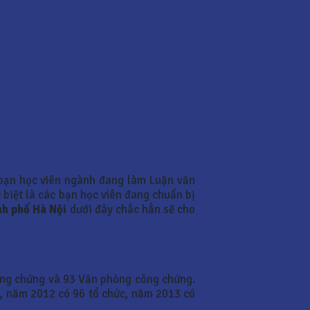
bạn học viên ngành đang làm Luận văn
 biệt là các bạn học viên đang chuẩn bị
nh phố Hà Nội
dưới đây chắc hẳn sẽ cho
ông chứng và 93 Văn phòng công chứng.
c, năm 2012 có 96 tổ chức, năm 2013 có