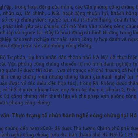
ghiệp, trong hoạt động của mình, các Văn phòng công chứng t
 nhân sự, tài chính,… Nếu hoạt động thuận lợi, khách hàng
số công chứng viên; ngược lại, nếu ít khách hàng, doanh thu
, phát sinh yêu cầu chuyển đổi mô hình Văn phòng công chứn
nh lập và ngược lại. Đây là hoạt động rất bình thường trong k
nghiệp từ doanh nghiệp tư nhân sang công ty hợp danh và ngư
, hoạt động của các văn phòng công chứng.
, Bộ Tư pháp, Ủy ban nhân dân thành phố Hà Nội đã thực hiện
 các Văn phòng công chứng chuyển từ mô hình danh nghiệp tư
g quản lý được thì cấm-, vừa đi ngược với chủ trương xã hội 
hiệm công chứng viên nhưng không tham gia hành nghề tại 
uận được về các điều kiện hợp tác), trong khi không được th
t-, có thể bị miễn nhiệm theo quy định tại điểm d, khoản 2, Đ
do 01 công chứng viên thành lập và cho phép Văn phòng công
 Văn phòng công chứng.
 văn: Thực trạng tổ chức hành nghề công chứng tại Hà
ông chứng đến năm 2020- đã được Thủ tướng Chính phủ phê duy
hành nghề công chứng trên địa bàn thành phố Hà Nội là 121 tổ