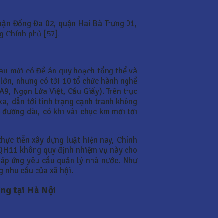
quận Đống Đa 02, quận Hai Bà Trưng 01,
g Chính phủ [57].
au mới có Đề án quy hoạch tổng thể và
 lớn, nhưng có tới 10 tổ chức hành nghề
9, Ngọn Lửa Việt, Cầu Giấy). Trên trục
a, dẫn tới tình trạng cạnh tranh không
đường dài, có khi vài chục km mới tới
hực tiễn xây dựng luật hiện nay, Chính
6/QH11 không quy định nhiệm vụ này cho
đáp ứng yêu cầu quản lý nhà nước. Như
g nhu cầu của xã hội.
ng tại Hà Nội