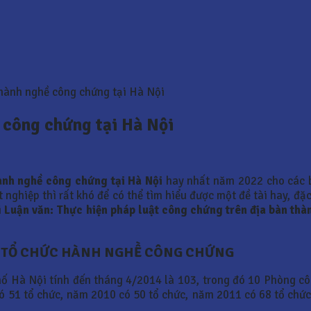
 hành nghề công chứng tại Hà Nội
 công chứng tại Hà Nội
ành nghề công chứng tại Hà Nội
hay nhất năm 2022 cho các 
nghiệp thì rất khó để có thể tìm hiểu được một đề tài hay, đặc
i
Luận văn:
Thực hiện pháp luật công chứng trên địa bàn thà
VỀ TỔ CHỨC HÀNH NGHỀ CÔNG CHỨNG
hố Hà Nội tính đến tháng 4/2014 là 103, trong đó 10 Phòng c
ó 51 tổ chức, năm 2010 có 50 tổ chức, năm 2011 có 68 tổ chứ