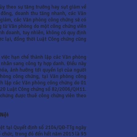
ùy theo sự tăng trưởng hay sụt giảm về
 đông, doanh thu tăng nhanh, các Văn
 giảm, các Văn phòng công chứng sẽ có
g từ Văn phòng do một công chứng viên
inh doanh, tuy nhiên, không có quy định
ợc lại, đồng thời Luật Công chứng cũng
 việc hạn chế thành lập các Văn phòng
 nhân sang công ty hợp danh. Điều này
hóa, ảnh hưởng tới quyền lợi của người
Phòng công chứng, tại Văn phòng công
ành lập các Văn phòng công chứng do 01
iều 20 Luật Công chứng số 82/2006/QH11.
 chứng được thuê công chứng viên theo
 Nội
ệt tại Quyết định số 2104/QĐ-TTg ngày
 chức, trong đó đến hết năm 2015 là 95