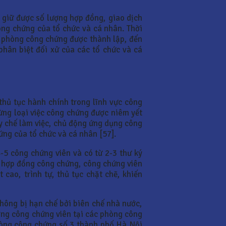
 giữ được số lượng hợp đồng, giao dịch
ông chứng của tổ chức và cá nhân. Thời
 phòng công chứng được thành lập, đến
ân biệt đối xử của các tổ chức và cá
hủ tục hành chính trong lĩnh vực công
ừng loại việc công chứng được niêm yết
uy chế làm việc, chủ động ứng dụng công
ứng của tổ chức và cá nhân [57].
-5 công chứng viên và có từ 2-3 thư ký
ý hợp đồng công chứng, công chứng viên
 cao, trình tự, thủ tục chặt chẽ, khiến
hông bị hạn chế bởi biên chế nhà nước,
ợng công chứng viên tại các phòng công
hòng công chứng số 3 thành phố Hà Nội