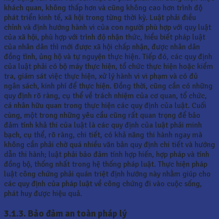
khách quan, không thấp hơn và cũng không cao hơn trình độ
phát triển kinh tế, xã hội trong từng thời kỳ. Luật phải điều
chỉnh và định hướng hành vi của con người phù hợp với quy luật
của xã hội, phù hợp với trình độ nhận thức, hiểu biết pháp luật
của nhân dân thì mới được xã hội chấp nhận, được nhân dân
đồng tình, ủng hộ và tự nguyện thực hiện. Tiếp đó, các quy định
của luật phải có bộ máy thực hiện, tổ chức thực hiện hoặc kiểm
tra, giám sát việc thực hiện, xử lý hành vi vi phạm và có đủ
ngân sách, kinh phí để thực hiện. Đồng thời, cũng cần có những
quy định rõ ràng, cụ thể về trách nhiệm của cơ quan, tổ chức,
cá nhân hữu quan trong thực hiện các quy định của luật. Cuối
cùng, một trong những yêu cầu cũng rất quan trọng để bảo
đảm tính khả thi của luật là các quy định của luật phải minh
bạch, cụ thể, rõ ràng, chi tiết, có khả năng thi hành ngay mà
không cần phải chờ quá nhiều văn bản quy định chi tiết và hướng
dẫn thi hành; luật phải bảo đảm tính hợp hiến, hợp pháp và tính
đồng bộ, thống nhất trong hệ thống pháp luật. Thực hiện pháp
luật công chứng phải quán triệt định hướng này nhằm giúp cho
các quy định của pháp luật về công chứng đi vào cuộc sống,
phát huy được hiệu quả.
3.1.3. Bảo đảm an toàn pháp lý