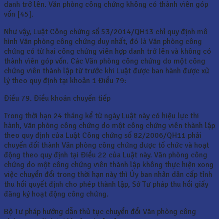
danh trở lên. Văn phòng công chứng không có thành viên góp
vốn [45].
Như vậy, Luật Công chứng số 53/2014/QH13 chỉ quy định mô
hình Văn phòng công chứng duy nhất, đó là Văn phòng công
chứng có từ hai công chứng viên hợp danh trở lên và không có
thành viên góp vốn. Các Văn phòng công chứng do một công
chứng viên thành lập từ trước khi Luật được ban hành được xử
lý theo quy định tại khoản 1 Điều 79:
Điều 79. Điều khoản chuyển tiếp
Trong thời hạn 24 tháng kể từ ngày Luật này có hiệu lực thi
hành, Văn phòng công chứng do một công chứng viên thành lập
theo quy định của Luật Công chứng số 82/2006/QH11 phải
chuyển đổi thành Văn phòng công chứng được tổ chức và hoạt
động theo quy định tại Điều 22 của Luật này. Văn phòng công
chứng do một công chứng viên thành lập không thực hiện xong
việc chuyển đổi trong thời hạn này thì Ủy ban nhân dân cấp tỉnh
thu hồi quyết định cho phép thành lập, Sở Tư pháp thu hồi giấy
đăng ký hoạt động công chứng.
Bộ Tư pháp hướng dẫn thủ tục chuyển đổi Văn phòng công