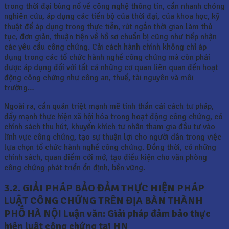
trong thời đại bùng nổ về công nghệ thông tin, cần nhanh chóng
nghiên cứu, áp dụng các tiến bộ của thời đại, của khoa học, kỹ
thuật để áp dụng trong thực tiễn, rút ngắn thời gian làm thủ
tục, đơn giản, thuận tiện về hồ sơ chuẩn bị cũng như tiếp nhận
các yêu cầu công chứng. Cải cách hành chính không chỉ áp
dụng trong các tổ chức hành nghề công chứng mà còn phải
được áp dụng đối với tất cả những cơ quan liên quan đến hoạt
động công chứng như công an, thuế, tài nguyên và môi
trường…
Ngoài ra, cần quán triệt mạnh mẽ tinh thần cải cách tư pháp,
đẩy mạnh thực hiện xã hội hóa trong hoạt động công chứng, có
chính sách thu hút, khuyến khích tư nhân tham gia đầu tư vào
lĩnh vực công chứng, tạo sự thuận lợi cho người dân trong việc
lựa chọn tổ chức hành nghề công chứng. Đồng thời, có những
chính sách, quan điểm cởi mở, tạo điều kiện cho văn phòng
công chứng phát triển ổn định, bền vững.
3.2. GIẢI PHÁP BẢO ĐẢM THỰC HIỆN PHÁP
LUẬT CÔNG CHỨNG TRÊN ĐỊA BÀN THÀNH
PHỐ HÀ NỘI Luận văn: Giải pháp đảm bảo thực
hiện luật công chứng tại HN