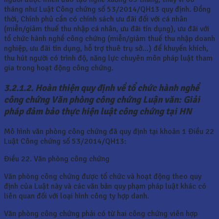
tháng như Luật Công chứng số 53/2014/QH13 quy định. Đồng
thời, Chính phủ cần có chính sách ưu đãi đối với cá nhân
(miễn/giảm thuế thu nhập cá nhân, ưu đãi tín dụng), ưu đãi với
tổ chức hành nghề công chứng (miễn/giảm thuế thu nhập doanh
nghiệp, ưu đãi tín dụng, hỗ trợ thuê trụ sở…) để khuyến khích,
thu hút người có trình độ, năng lực chuyên môn pháp luật tham
gia trong hoạt động công chứng.
3.2.1.2. Hoàn thiện quy định về tổ chức hành nghề
công chứng Văn phòng công chứng Luận văn: Giải
pháp đảm bảo thực hiện luật công chứng tại HN
Mô hình văn phòng công chứng đã quy định tại khoản 1 Điều 22
Luật Công chứng số 53/2014/QH13:
Điều 22. Văn phòng công chứng
Văn phòng công chứng được tổ chức và hoạt động theo quy
định của Luật này và các văn bản quy phạm pháp luật khác có
liên quan đối với loại hình công ty hợp danh.
Văn phòng công chứng phải có từ hai công chứng viên hợp