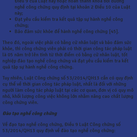
Điều 9 của Luật này hoặc hoàn thành khóa bồi dưỡng
nghề công chứng quy định tại khoản 2 Điều 10 của Luật
này;
Đạt yêu cầu kiểm tra kết quả tập sự hành nghề công
chứng;
Bảo đảm sức khỏe để hành nghề công chứng [45].
Theo đó, ngoài việc phải có bằng cử nhân luật và bảo đảm sức
khỏe, thì công chứng viên phải có thời gian công tác pháp luật
là 05 năm trở lên tính từ thời điểm có bằng cử nhân luật, tốt
nghiệp đào tạo nghề công chứng và đạt yêu cầu kiểm tra kết
quả tập sự hành nghề công chứng.
Tuy nhiên, Luật Công chứng số 53/2014/QH13 cần có quy định
cụ thể về thời gian công tác pháp luật, nhất là đối với những
người làm công tác pháp luật tại các cơ quan, đơn vị có quy mô
nhỏ, khối lượng công việc không lớn nhằm nâng cao chất lượng
công chứng viên.
Đào tạo nghề công chứng
Về đạo tạo nghề công chứng, Điều 9 Luật Công chứng số
53/2014/QH13 quy định về đào tạo nghề công chứng: