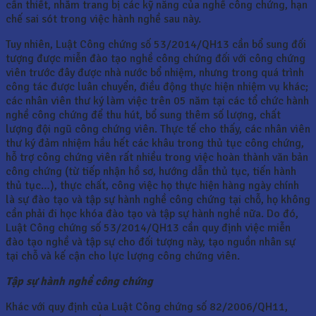
cần thiết, nhằm trang bị các kỹ năng của nghề công chứng, hạn
chế sai sót trong việc hành nghề sau này.
Tuy nhiên, Luật Công chứng số 53/2014/QH13 cần bổ sung đối
tượng được miễn đào tạo nghề công chứng đối với công chứng
viên trước đây được nhà nước bổ nhiệm, nhưng trong quá trình
công tác được luân chuyển, điều động thực hiện nhiệm vụ khác;
các nhân viên thư ký làm việc trên 05 năm tại các tổ chức hành
nghề công chứng để thu hút, bổ sung thêm số lượng, chất
lượng đội ngũ công chứng viên. Thực tế cho thấy, các nhân viên
thư ký đảm nhiệm hầu hết các khâu trong thủ tục công chứng,
hỗ trợ công chứng viên rất nhiều trong việc hoàn thành văn bản
công chứng (từ tiếp nhận hồ sơ, hướng dẫn thủ tục, tiến hành
thủ tục…), thực chất, công việc họ thực hiện hàng ngày chính
là sự đào tạo và tập sự hành nghề công chứng tại chỗ, họ không
cần phải đi học khóa đào tạo và tập sự hành nghề nữa. Do đó,
Luật Công chứng số 53/2014/QH13 cần quy định việc miễn
đào tạo nghề và tập sự cho đối tượng này, tạo nguồn nhân sự
tại chỗ và kế cận cho lực lượng công chứng viên.
Tập sự hành nghề công chứng
Khác với quy định của Luật Công chứng số 82/2006/QH11,