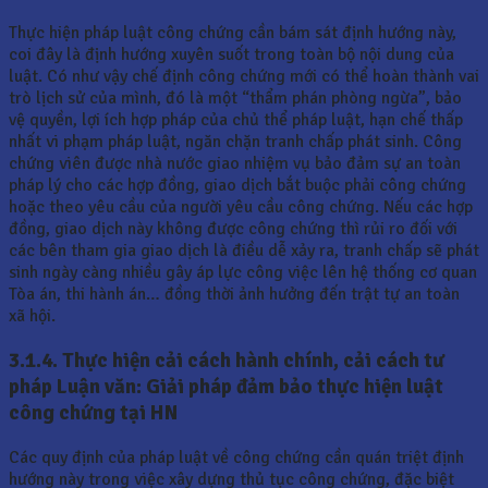
Thực hiện pháp luật công chứng cần bám sát định hướng này,
coi đây là định hướng xuyên suốt trong toàn bộ nội dung của
luật. Có như vậy chế định công chứng mới có thể hoàn thành vai
trò lịch sử của mình, đó là một “thẩm phán phòng ngừa”, bảo
vệ quyền, lợi ích hợp pháp của chủ thể pháp luật, hạn chế thấp
nhất vi phạm pháp luật, ngăn chặn tranh chấp phát sinh. Công
chứng viên được nhà nước giao nhiệm vụ bảo đảm sự an toàn
pháp lý cho các hợp đồng, giao dịch bắt buộc phải công chứng
hoặc theo yêu cầu của người yêu cầu công chứng. Nếu các hợp
đồng, giao dịch này không được công chứng thì rủi ro đối với
các bên tham gia giao dịch là điều dễ xảy ra, tranh chấp sẽ phát
sinh ngày càng nhiều gây áp lực công việc lên hệ thống cơ quan
Tòa án, thi hành án… đồng thời ảnh hưởng đến trật tự an toàn
xã hội.
3.1.4. Thực hiện cải cách hành chính, cải cách tư
pháp Luận văn: Giải pháp đảm bảo thực hiện luật
công chứng tại HN
Các quy định của pháp luật về công chứng cần quán triệt định
hướng này trong việc xây dựng thủ tục công chứng, đặc biệt