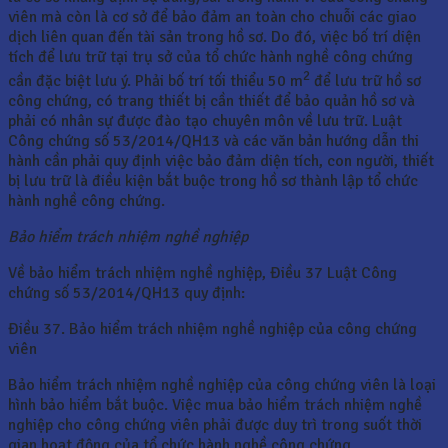
viên mà còn là cơ sở để bảo đảm an toàn cho chuỗi các giao
dịch liên quan đến tài sản trong hồ sơ. Do đó, việc bố trí diện
tích để lưu trữ tại trụ sở của tổ chức hành nghề công chứng
2
cần đặc biệt lưu ý. Phải bố trí tối thiểu 50 m
để lưu trữ hồ sơ
công chứng, có trang thiết bị cần thiết để bảo quản hồ sơ và
phải có nhân sự được đào tạo chuyên môn về lưu trữ. Luật
Công chứng số 53/2014/QH13 và các văn bản hướng dẫn thi
hành cần phải quy định việc bảo đảm diện tích, con người, thiết
bị lưu trữ là điều kiện bắt buộc trong hồ sơ thành lập tổ chức
hành nghề công chứng.
Bảo hiểm trách nhiệm nghề nghiệp
Về bảo hiểm trách nhiệm nghề nghiệp, Điều 37 Luật Công
chứng số 53/2014/QH13 quy định:
Điều 37. Bảo hiểm trách nhiệm nghề nghiệp của công chứng
viên
Bảo hiểm trách nhiệm nghề nghiệp của công chứng viên là loại
hình bảo hiểm bắt buộc. Việc mua bảo hiểm trách nhiệm nghề
nghiệp cho công chứng viên phải được duy trì trong suốt thời
gian hoạt động của tổ chức hành nghề công chứng.