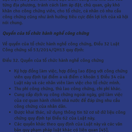
từng địa phương, tránh cách làm áp đặt, chủ quan, gây khó
khăn cho công chứng viên, cho tổ chức, cá nhân có nhu cầu
công chứng cũng như ảnh hưởng tiêu cực đến lợi ích của xã hội
nói chung.
Quyền của tổ chức hành nghề công chứng
Về quyền của tổ chức hành nghề công chứng, Điều 32 Luật
Công chứng số 53/2014/QH13 quy định:
Điều 32. Quyền của tổ chức hành nghề công chứng
Ký hợp đồng làm việc, hợp đồng lao động với công chứng
viên quy định tại điểm a và điểm c khoản 1 Điều 34 của
Luật này và các nhân viên làm việc cho tổ chức mình.
Thu phí công chứng, thù lao công chứng, chi phí khác.
Cung cấp dịch vụ công chứng ngoài ngày, giờ làm việc
của cơ quan hành chính nhà nước để đáp ứng nhu cầu
công chứng của nhân dân.
Được khai thác, sử dụng thông tin từ cơ sở dữ liệu công
chứng quy định tại Điều 62 của Luật này.
Các quyền khác theo quy định của Luật này và các văn
bản quy phạm pháp luật khác có liên quan [45].