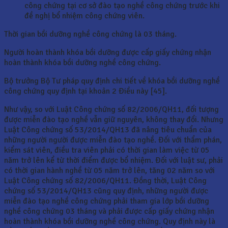
công chứng tại cơ sở đào tạo nghề công chứng trước khi
đề nghị bổ nhiệm công chứng viên.
Thời gian bồi dưỡng nghề công chứng là 03 tháng.
Người hoàn thành khóa bồi dưỡng được cấp giấy chứng nhận
hoàn thành khóa bồi dưỡng nghề công chứng.
Bộ trưởng Bộ Tư pháp quy định chi tiết về khóa bồi dưỡng nghề
công chứng quy định tại khoản 2 Điều này [45].
Như vậy, so với Luật Công chứng số 82/2006/QH11, đối tượng
được miễn đào tạo nghề vẫn giữ nguyên, không thay đổi. Nhưng
Luật Công chứng số 53/2014/QH13 đã nâng tiêu chuẩn của
những người người được miễn đào tạo nghề. Đối với thẩm phán,
kiểm sát viên, điều tra viên phải có thời gian làm việc từ 05
năm trở lên kể từ thời điểm được bổ nhiệm. Đối với luật sư, phải
có thời gian hành nghề từ 05 năm trở lên, tăng 02 năm so với
Luật Công chứng số 82/2006/QH11. Đồng thời, Luật Công
chứng số 53/2014/QH13 cũng quy định, những người được
miễn đào tạo nghề công chứng phải tham gia lớp bồi dưỡng
nghề công chứng 03 tháng và phải được cấp giấy chứng nhận
hoàn thành khóa bồi dưỡng nghề công chứng. Quy định này là