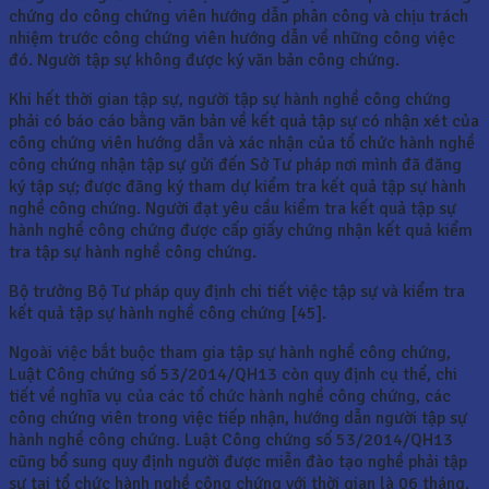
chứng do công chứng viên hướng dẫn phân công và chịu trách
nhiệm trước công chứng viên hướng dẫn về những công việc
đó. Người tập sự không được ký văn bản công chứng.
Khi hết thời gian tập sự, người tập sự hành nghề công chứng
phải có báo cáo bằng văn bản về kết quả tập sự có nhận xét của
công chứng viên hướng dẫn và xác nhận của tổ chức hành nghề
công chứng nhận tập sự gửi đến Sở Tư pháp nơi mình đã đăng
ký tập sự; được đăng ký tham dự kiểm tra kết quả tập sự hành
nghề công chứng. Người đạt yêu cầu kiểm tra kết quả tập sự
hành nghề công chứng được cấp giấy chứng nhận kết quả kiểm
tra tập sự hành nghề công chứng.
Bộ trưởng Bộ Tư pháp quy định chi tiết việc tập sự và kiểm tra
kết quả tập sự hành nghề công chứng [45].
Ngoài việc bắt buộc tham gia tập sự hành nghề công chứng,
Luật Công chứng số 53/2014/QH13 còn quy định cụ thể, chi
tiết về nghĩa vụ của các tổ chức hành nghề công chứng, các
công chứng viên trong việc tiếp nhận, hướng dẫn người tập sự
hành nghề công chứng. Luật Công chứng số 53/2014/QH13
cũng bổ sung quy định người được miễn đào tạo nghề phải tập
sự tại tổ chức hành nghề công chứng với thời gian là 06 tháng.