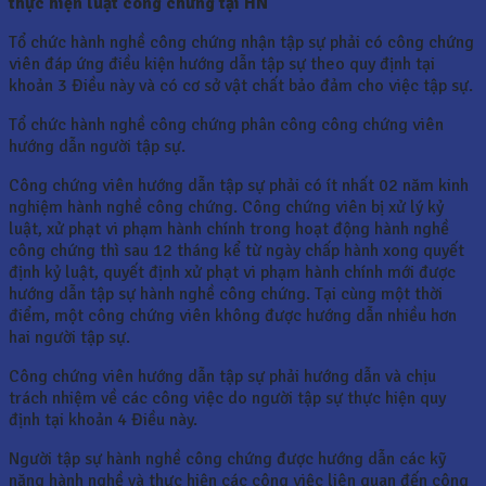
thực hiện luật công chứng tại HN
Tổ chức hành nghề công chứng nhận tập sự phải có công chứng
viên đáp ứng điều kiện hướng dẫn tập sự theo quy định tại
khoản 3 Điều này và có cơ sở vật chất bảo đảm cho việc tập sự.
Tổ chức hành nghề công chứng phân công công chứng viên
hướng dẫn người tập sự.
Công chứng viên hướng dẫn tập sự phải có ít nhất 02 năm kinh
nghiệm hành nghề công chứng. Công chứng viên bị xử lý kỷ
luật, xử phạt vi phạm hành chính trong hoạt động hành nghề
công chứng thì sau 12 tháng kể từ ngày chấp hành xong quyết
định kỷ luật, quyết định xử phạt vi phạm hành chính mới được
hướng dẫn tập sự hành nghề công chứng. Tại cùng một thời
điểm, một công chứng viên không được hướng dẫn nhiều hơn
hai người tập sự.
Công chứng viên hướng dẫn tập sự phải hướng dẫn và chịu
trách nhiệm về các công việc do người tập sự thực hiện quy
định tại khoản 4 Điều này.
Người tập sự hành nghề công chứng được hướng dẫn các kỹ
năng hành nghề và thực hiện các công việc liên quan đến công