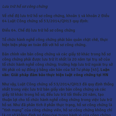
Lưu trữ hồ sơ công chứng
Về chế độ lưu trữ hồ sơ công chứng, khoản 1 và khoản 2 Điều
64 Luật Công chứng số 53/2014/QH13 quy định:
Điều 64. Chế độ lưu trữ hồ sơ công chứng
Tổ chức hành nghề công chứng phải bảo quản chặt chẽ, thực
hiện biện pháp an toàn đối với hồ sơ công chứng.
Bản chính văn bản công chứng và các giấy tờ khác trong hồ sơ
công chứng phải được lưu trữ ít nhất là 20 năm tại trụ sở của
tổ chức hành nghề công chứng; trường hợp lưu trữ ngoài trụ sở
thì phải có sự đồng ý bằng văn bản của Sở Tư pháp [45].
Luận
văn: Giải pháp đảm bảo thực hiện luật công chứng tại HN
Như vậy, Luật Công chứng số 53/2014/QH13 đã quy định thống
nhất trong việc lưu trữ bản giấy văn bản công chứng và các
giấy tờ khác trong hồ sơ, đều lưu trữ tối thiểu 20 năm, tạo
thuận lợi cho tổ chức hành nghề công chứng trong việc lưu trữ
hồ sơ. Như đã phân tích ở phần thực trạng, hồ sơ công chứng là
“tính mạng” của công chứng viên, hồ sơ công chứng không chỉ
là cơ sở khẳng định sự đúng/sai trong hành vi của công chứng