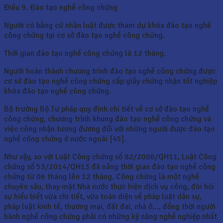
Điều 9. Đào tạo nghề công chứng
Người có bằng cử nhân luật được tham dự khóa đào tạo nghề
công chứng tại cơ sở đào tạo nghề công chứng.
Thời gian đào tạo nghề công chứng là 12 tháng.
Người hoàn thành chương trình đào tạo nghề công chứng được
cơ sở đào tạo nghề công chứng cấp giấy chứng nhận tốt nghiệp
khóa đào tạo nghề công chứng.
Bộ trưởng Bộ Tư pháp quy định chi tiết về cơ sở đào tạo nghề
công chứng, chương trình khung đào tạo nghề công chứng và
việc công nhận tương đương đối với những người được đào tạo
nghề công chứng ở nước ngoài [45].
Như vậy, so với Luật Công chứng số 82/2006/QH11, Luật Công
chứng số 53/2014/QH13 đã nâng thời gian đào tạo nghề công
chứng từ 06 tháng lên 12 tháng. Công chứng là một nghề
chuyên sâu, thay mặt Nhà nước thực hiện dịch vụ công, đòi hỏi
sự hiểu biết vừa chi tiết, vừa toàn diện về pháp luật dân sự,
pháp luật kinh tế, thương mại, đất đai, nhà ở…, đồng thời người
hành nghề công chứng phải có những kỹ năng nghề nghiệp nhất