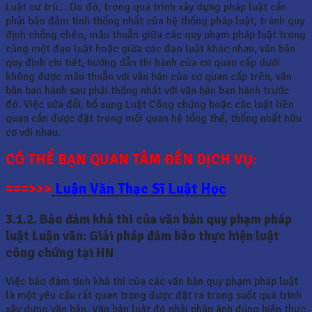
Luật cư trú… Do đó, trong quá trình xây dựng pháp luật cần
phải bảo đảm tính thống nhất của hệ thống pháp luật, tránh quy
định chồng chéo, mâu thuẫn giữa các quy phạm pháp luật trong
cùng một đạo luật hoặc giữa các đạo luật khác nhau, văn bản
quy định chi tiết, hướng dẫn thi hành của cơ quan cấp dưới
không được mâu thuẫn với văn bản của cơ quan cấp trên, văn
bản ban hành sau phải thống nhất với văn bản ban hành trước
đó. Việc sửa đổi, bổ sung Luật Công chứng hoặc các luật liên
quan cần được đặt trong mối quan hệ tổng thể, thống nhất hữu
cơ với nhau.
CÓ THỂ BẠN QUAN TÂM ĐẾN DỊCH VỤ:
===>>>
Luận Văn Thạc Sĩ Luật Học
3.1.2. Bảo đảm khả thi của văn bản quy phạm pháp
luật Luận văn: Giải pháp đảm bảo thực hiện luật
công chứng tại HN
Việc bảo đảm tính khả thi của các văn bản quy phạm pháp luật
là một yêu cầu rất quan trọng được đặt ra trong suốt quá trình
xây dựng văn bản. Văn bản luật đó phải phản ánh đúng hiện thực