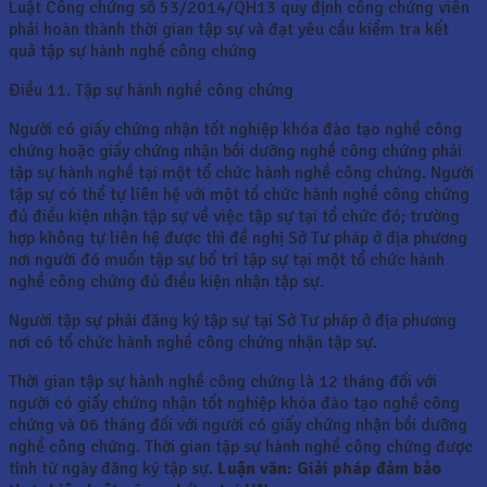
Luật Công chứng số 53/2014/QH13 quy định công chứng viên
phải hoàn thành thời gian tập sự và đạt yêu cầu kiểm tra kết
quả tập sự hành nghề công chứng
Điều 11. Tập sự hành nghề công chứng
Người có giấy chứng nhận tốt nghiệp khóa đào tạo nghề công
chứng hoặc giấy chứng nhận bồi dưỡng nghề công chứng phải
tập sự hành nghề tại một tổ chức hành nghề công chứng. Người
tập sự có thể tự liên hệ với một tổ chức hành nghề công chứng
đủ điều kiện nhận tập sự về việc tập sự tại tổ chức đó; trường
hợp không tự liên hệ được thì đề nghị Sở Tư pháp ở địa phương
nơi người đó muốn tập sự bố trí tập sự tại một tổ chức hành
nghề công chứng đủ điều kiện nhận tập sự.
Người tập sự phải đăng ký tập sự tại Sở Tư pháp ở địa phương
nơi có tổ chức hành nghề công chứng nhận tập sự.
Thời gian tập sự hành nghề công chứng là 12 tháng đối với
người có giấy chứng nhận tốt nghiệp khóa đào tạo nghề công
chứng và 06 tháng đối với người có giấy chứng nhận bồi dưỡng
nghề công chứng. Thời gian tập sự hành nghề công chứng được
tính từ ngày đăng ký tập sự.
Luận văn: Giải pháp đảm bảo