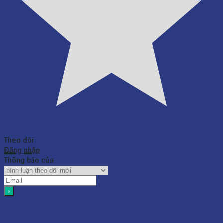
Theo dõi
Đăng nhập
Thông báo của