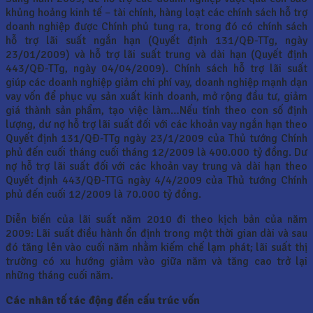
khủng hoảng kinh tế – tài chính, hàng loạt các chính sách hỗ trợ
doanh nghiệp được Chính phủ tung ra, trong đó có chính sách
hỗ trợ lãi suất ngắn hạn (Quyết định 131/QĐ-TTg, ngày
23/01/2009) và hỗ trợ lãi suất trung và dài hạn (Quyết định
443/QĐ-TTg, ngày 04/04/2009). Chính sách hỗ trợ lãi suất
giúp các doanh nghiệp giảm chi phí vay, doanh nghiệp mạnh dạn
vay vốn để phục vụ sản xuất kinh doanh, mở rộng đầu tư, giảm
giá thành sản phẩm, tạo việc làm…Nếu tính theo con số định
lượng, dư nợ hỗ trợ lãi suất đối với các khoản vay ngắn hạn theo
Quyết định 131/QĐ-TTg ngày 23/1/2009 của Thủ tướng Chính
phủ đến cuối tháng cuối tháng 12/2009 là 400.000 tỷ đồng. Dư
nợ hỗ trợ lãi suất đối với các khoản vay trung và dài hạn theo
Quyết định 443/QĐ-TTG ngày 4/4/2009 của Thủ tướng Chính
phủ đến cuối 12/2009 là 70.000 tỷ đồng.
Diễn biến của lãi suất năm 2010 đi theo kịch bản của năm
2009: Lãi suất điều hành ổn định trong một thời gian dài và sau
đó tăng lên vào cuối năm nhằm kiếm chế lạm phát; lãi suất thị
trường có xu hướng giảm vào giữa năm và tăng cao trở lại
những tháng cuối năm.
Các nhân tố tác động đến cấu trúc vốn