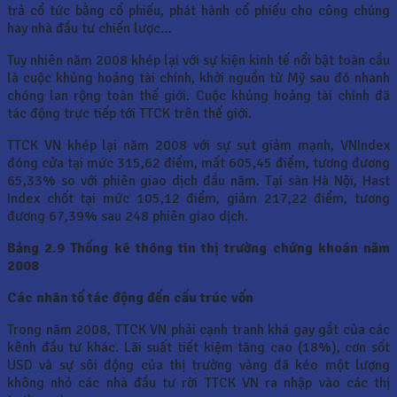
trả cổ tức bằng cổ phiếu, phát hành cổ phiếu cho công chúng
hay nhà đầu tư chiến lược…
Tuy nhiên năm 2008 khép lại với sự kiện kinh tế nổi bật toàn cầu
là cuộc khủng hoảng tài chính, khởi nguồn từ Mỹ sau đó nhanh
chóng lan rộng toàn thế giới. Cuộc khủng hoảng tài chính đã
tác động trực tiếp tới TTCK trên thế giới.
TTCK VN khép lại năm 2008 với sự sụt giảm mạnh, VNIndex
đóng cửa tại mức 315,62 điểm, mất 605,45 điểm, tương đương
65,33% so với phiên giao dịch đầu năm. Tại sàn Hà Nội, Hast
Index chốt tại mức 105,12 điểm, giảm 217,22 điểm, tương
đương 67,39% sau 248 phiên giao dịch.
Bảng 2.9 Thống kê thông tin thị trường chứng khoán năm
2008
Các nhân tố tác động đến cấu trúc vốn
Trong năm 2008, TTCK VN phải cạnh tranh khá gay gắt của các
kênh đầu tư khác. Lãi suất tiết kiệm tăng cao (18%), cơn sốt
USD và sự sôi động của thị trường vàng đã kéo một lượng
không nhỏ các nhà đầu tư rời TTCK VN ra nhập vào các thị