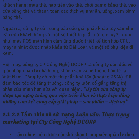
khách hàng: mua thẻ, nạp tiền vào thẻ, chơi game bằng thẻ, vào
cửa bằng thẻ và thanh toán các dịch vụ như ăn, uống, xem phim
bằng thẻ.
Ngoài ra, công ty còn cung cấp các giải pháp khác tùy vào nhu
cầu của khách hàng và một số thiết bị phần cứng chuyên dụng
như: máy POS màn hình cảm ứng được thiết kế tích hợp CPU,
máy in nhiệt được nhập khẩu từ Đài Loan và một số phụ kiện đi
kèm.
Hiện nay, công ty CP Công Nghệ DCORP là công ty dẫn đầu về
giải pháp quản lý nhà hàng, khách sạn và hệ thống bán lẻ tại
Việt Nam. Công ty có một thị phần khá lớn (khoảng 25%). Để
đảm bảo tốc độ tăng trưởng, công ty luôn cố gắng tăng thị
phần của mình hơn nữa với quan niệm:
“Uy tín của công ty
được tạo dựng
thông qua việc triển khai và thực hiện đúng
những cam kết cung cấp giải pháp – sản phẩm – dịch vụ”
.
2.1.2.2 Tầm nhìn và sứ mạng
Luận văn: Thực trạng
marketing tại Cty Công Nghệ DCORP
Tầm nhìn: hiểu được nỗi khó khăn trong việc quản lý dịch