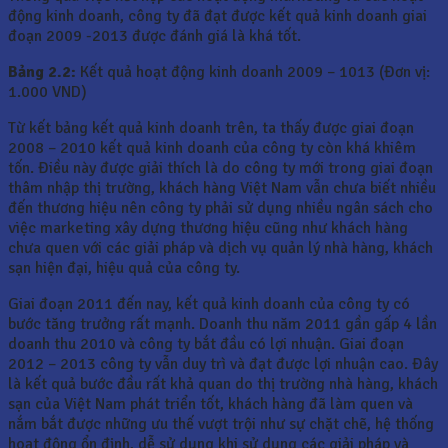
động kinh doanh, công ty đã đạt được kết quả kinh doanh giai
đoạn 2009 -2013 được đánh giá là khá tốt.
Bảng 2.2:
Kết quả hoạt động kinh doanh 2009 – 1013 (Đơn vị:
1.000 VND)
Từ kết bảng kết quả kinh doanh trên, ta thấy được giai đoạn
2008 – 2010 kết quả kinh doanh của công ty còn khá khiêm
tốn. Điều này được giải thích là do công ty mới trong giai đoạn
thâm nhập thị trường, khách hàng Việt Nam vẫn chưa biết nhiều
đến thương hiệu nên công ty phải sử dụng nhiều ngân sách cho
việc marketing xây dựng thương hiệu cũng như khách hàng
chưa quen với các giải pháp và dịch vụ quản lý nhà hàng, khách
sạn hiện đại, hiệu quả của công ty.
Giai đoạn 2011 đến nay, kết quả kinh doanh của công ty có
bước tăng trưởng rất mạnh. Doanh thu năm 2011 gần gấp 4 lần
doanh thu 2010 và công ty bắt đầu có lợi nhuận. Giai đoạn
2012 – 2013 công ty vẫn duy trì và đạt được lợi nhuận cao. Đây
là kết quả bước đầu rất khả quan do thị trường nhà hàng, khách
sạn của Việt Nam phát triển tốt, khách hàng đã làm quen và
nắm bắt được những ưu thế vượt trội như sự chặt chẽ, hệ thống
hoạt động ổn định, dễ sử dụng khi sử dụng các giải pháp và