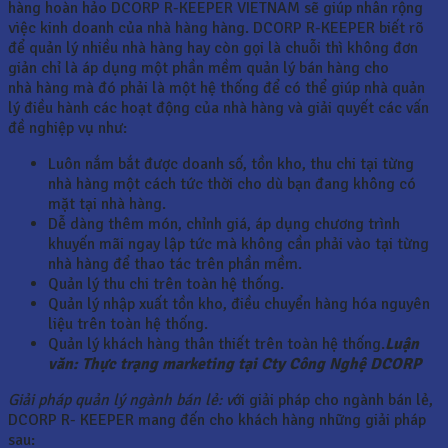
hàng hoàn hảo DCORP R-KEEPER VIETNAM sẽ giúp nhân rộng
việc kinh doanh của nhà hàng hàng. DCORP R-KEEPER biết rõ
để quản lý nhiều nhà hàng hay còn gọi là chuỗi thì không đơn
giản chỉ là áp dụng một phần mềm quản lý bán hàng cho
nhà hàng mà đó phải là một hệ thống để có thể giúp nhà quản
lý điều hành các hoạt động của nhà hàng và giải quyết các vấn
đề nghiệp vụ như:
Luôn nắm bắt được doanh số, tồn kho, thu chi tại từng
nhà hàng một cách tức thời cho dù bạn đang không có
mặt tại nhà hàng.
Dễ dàng thêm món, chỉnh giá, áp dụng chương trình
khuyến mãi ngay lập tức mà không cần phải vào tại từng
nhà hàng để thao tác trên phần mềm.
Quản lý thu chi trên toàn hệ thống.
Quản lý nhập xuất tồn kho, điều chuyển hàng hóa nguyên
liệu trên toàn hệ thống.
Quản lý khách hàng thân thiết trên toàn hệ thống.
Luận
văn: Thực trạng marketing tại Cty Công Nghệ DCORP
Giải pháp quản lý ngành bán lẻ: v
ới giải pháp cho ngành bán lẻ,
DCORP R- KEEPER mang đến cho khách hàng những giải pháp
sau: