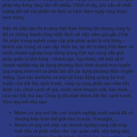
pháp này đang tăng lên rất nhiều. Chính vì vậy, yêu cầu về chất
lượng đối với sản phẩm và dịch vụ kèm theo ngày càng được
xem trọng.
Mặc dù tiếp cận thị trường Việt Nam không lâu nhưng công ty
đã có những thành công nhất định với việc nắm giữ gần 25%
thị phần trong ngành cung cấp giải pháp quản lý nhà hàng –
khách sạn trung và cao cấp. Hiện tại, tại thị trường Việt Nam có
nhiều doanh nghiệp hoạt động trong lĩnh vực cung cấp giải
pháp quản lý nhà hàng – khách sạn. Tuy nhiên, chỉ một số ít
doanh nghiệp này áp dụng phương thức kinh doanh trực tuyến
qua mạng internet và phần lớn vẫn áp dụng phương thức truyền
thống. Qua các website và một số hoạt động quảng bá trực
tuyến của đối thủ cạnh tranh, công ty cũng phần nào nắm bắt
được các chính sách về giá, chính sách khuyến mãi, bảo hành,…
của các đối thủ này. Công ty đã phân nhóm đối thủ cạnh tranh
theo quy mô như sau:
Nhóm có quy mô lớn: các doanh nghiệp nước ngoài đã có
thương hiệu trên thế giới như Oracle, Transight, …
Nhóm có quy mô nhỏ: các doanh nghiệp cung cấp máy
tính tiền và phần mềm cho các quán café, nhà hàng nhỏ