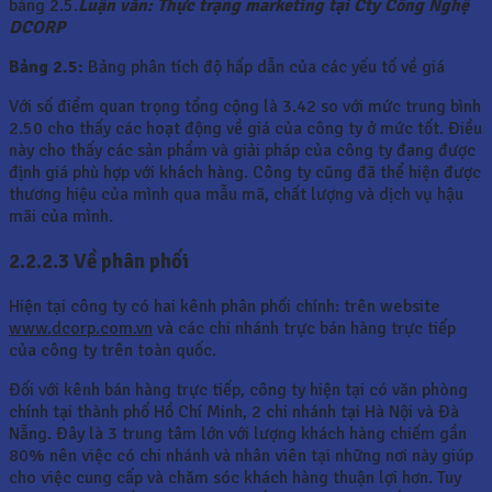
bảng 2.5.
Luận văn: Thực trạng marketing tại Cty Công Nghệ
DCORP
Bảng 2.5:
Bảng phân tích độ hấp dẫn của các yếu tố về giá
Với số điểm quan trọng tổng cộng là 3.42 so với mức trung bình
2.50 cho thấy các hoạt động về giá của công ty ở mức tốt. Điều
này cho thấy các sản phẩm và giải pháp của công ty đang được
định giá phù hợp với khách hàng. Công ty cũng đã thể hiện được
thương hiệu của mình qua mẫu mã, chất lượng và dịch vụ hậu
mãi của mình.
2.2.2.3 Về phân phối
Hiện tại công ty có hai kênh phân phối chính: trên website
www.dcorp.com.vn
và các chi nhánh trực bán hàng trực tiếp
của công ty trên toàn quốc.
Đối với kênh bán hàng trực tiếp, công ty hiện tại có văn phòng
chính tại thành phố Hồ Chí Minh, 2 chi nhánh tại Hà Nội và Đà
Nẵng. Đây là 3 trung tâm lớn với lượng khách hàng chiếm gần
80% nên việc có chi nhánh và nhân viên tại những nơi này giúp
cho việc cung cấp và chăm sóc khách hàng thuận lợi hơn. Tuy