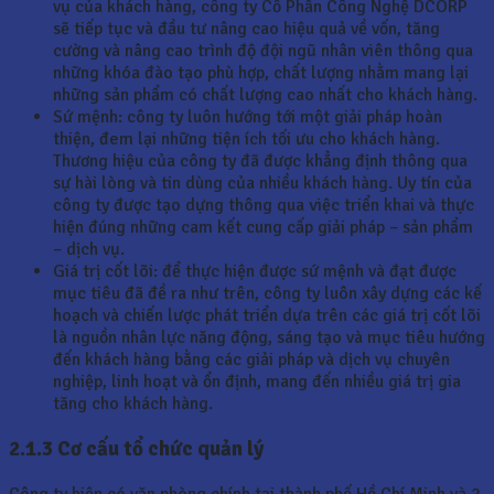
vụ của khách hàng, công ty Cổ Phần Công Nghệ DCORP
sẽ tiếp tục và đầu tư nâng cao hiệu quả về vốn, tăng
cường và nâng cao trình độ đội ngũ nhân viên thông qua
những khóa đào tạo phù hợp, chất lượng nhằm mang lại
những sản phẩm có chất lượng cao nhất cho khách hàng.
Sứ mệnh: công ty luôn hướng tới một giải pháp hoàn
thiện, đem lại những tiện ích tối ưu cho khách hàng.
Thương hiệu của công ty đã được khẳng định thông qua
sự hài lòng và tin dùng của nhiều khách hàng. Uy tín của
công ty được tạo dựng thông qua việc triển khai và thực
hiện đúng những cam kết cung cấp giải pháp – sản phẩm
– dịch vụ.
Giá trị cốt lõi: để thực hiện được sứ mệnh và đạt được
mục tiêu đã đề ra như trên, công ty luôn xây dựng các kế
hoạch và chiến lược phát triển dựa trên các giá trị cốt lõi
là nguồn nhân lực năng động, sáng tạo và mục tiêu hướng
đến khách hàng bằng các giải pháp và dịch vụ chuyên
nghiệp, linh hoạt và ổn định, mang đến nhiều giá trị gia
tăng cho khách hàng.
2.1.3 Cơ cấu tổ chức quản lý