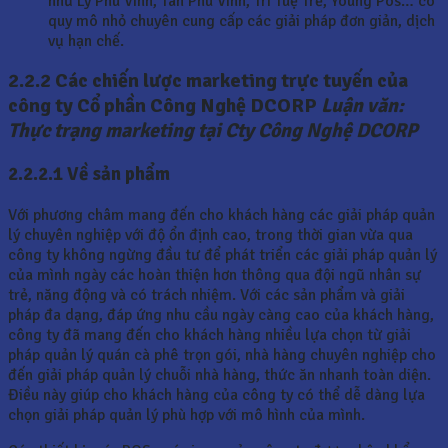
như Lý Phú Vinh, Tân Phú Vinh, Trí Tuệ Trẻ, Young Pos… có
quy mô nhỏ chuyên cung cấp các giải pháp đơn giản, dịch
vụ hạn chế.
2.2.2 Các chiến lược marketing trực tuyến của
công ty Cổ phần Công Nghệ
DCORP
Luận văn:
Thực trạng marketing tại Cty Công Nghệ DCORP
2.2.2.1 Về sản phẩm
Với phương châm mang đến cho khách hàng các giải pháp quản
lý chuyên nghiệp với độ ổn định cao, trong thời gian vừa qua
công ty không ngừng đầu tư để phát triển các giải pháp quản lý
của mình ngày các hoàn thiện hơn thông qua đội ngũ nhân sự
trẻ, năng động và có trách nhiệm. Với các sản phẩm và giải
pháp đa dạng, đáp ứng nhu cầu ngày càng cao của khách hàng,
công ty đã mang đến cho khách hàng nhiều lựa chọn từ giải
pháp quản lý quán cà phê trọn gói, nhà hàng chuyên nghiệp cho
đến giải pháp quản lý chuỗi nhà hàng, thức ăn nhanh toàn diện.
Điều này giúp cho khách hàng của công ty có thể dễ dàng lựa
chọn giải pháp quản lý phù hợp với mô hình của mình.