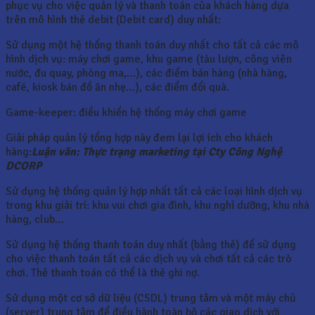
phục vụ cho việc quản lý và thanh toán của khách hàng dựa
trên mô hình thẻ debit (Debit card) duy nhất:
Sử dụng một hệ thống thanh toán duy nhất cho tất cả các mô
hình dịch vụ: máy chơi game, khu game (tàu lượn, công viên
nước, đu quay, phòng ma,…), các điểm bán hàng (nhà hàng,
café, kiosk bán đồ ăn nhẹ…), các điểm đổi quà.
Game-keeper: điều khiển hệ thống máy chơi game
Giải pháp quản lý tổng hợp này đem lại lợi ích cho khách
hàng:
Luận văn: Thực trạng marketing tại Cty Công Nghệ
DCORP
Sử dụng hệ thống quản lý hợp nhất tất cả các loại hình dịch vụ
trong khu giải trí: khu vui chơi gia đình, khu nghỉ dưỡng, khu nhà
hàng, club…
Sử dụng hệ thống thanh toán duy nhất (bằng thẻ) để sử dụng
cho việc thanh toán tất cả các dịch vụ và chơi tất cả các trò
chơi. Thẻ thanh toán có thể là thẻ ghi nợ.
Sử dụng một cơ sở dữ liệu (CSDL) trung tâm và một máy chủ
(server) trung tâm để điều hành toàn bộ các giao dịch với