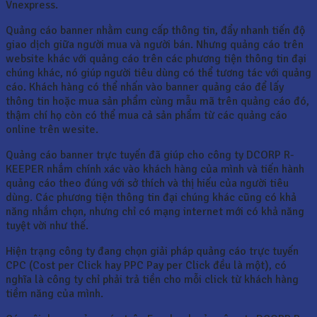
Vnexpress.
Quảng cáo banner nhằm cung cấp thông tin, đẩy nhanh tiến độ
giao dịch giữa người mua và người bán. Nhưng quảng cáo trên
website khác với quảng cáo trên các phương tiện thông tin đại
chúng khác, nó giúp người tiêu dùng có thể tương tác với quảng
cáo. Khách hàng có thể nhấn vào banner quảng cáo để lấy
thông tin hoặc mua sản phẩm cùng mẫu mã trên quảng cáo đó,
thậm chí họ còn có thể mua cả sản phẩm từ các quảng cáo
online trên wesite.
Quảng cáo banner trực tuyến đã giúp cho công ty DCORP R-
KEEPER nhắm chính xác vào khách hàng của mình và tiến hành
quảng cáo theo đúng với sở thích và thị hiếu của người tiêu
dùng. Các phương tiện thông tin đại chúng khác cũng có khả
năng nhắm chọn, nhưng chỉ có mạng internet mới có khả năng
tuyệt vời như thế.
Hiện trạng công ty đang chọn giải pháp quảng cáo trực tuyến
CPC (Cost per Click hay PPC Pay per Click đều là một), có
nghĩa là công ty chỉ phải trả tiền cho mỗi click từ khách hàng
tiềm năng của mình.