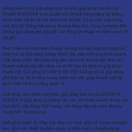
Đồng hành cùng giải pháp kinh doanh: giải pháp bán lẻ của
DCORP R-KEEPER trao quyền cho khách hàng bằng hệ thống
thích nghi với đa số mô hình kinh doanh. Dù là một cửa hàng
nhỏ đến hệ thống bán hàng thương hiệu lớn, Công ty mang đến
những giải pháp phù hợp để làm tăng lợi nhuận và kiểm soát tốt
chi phí.
Phát triển mô hình kinh doanh: không chỉ phù hợp với từng mô
hình mà có khả năng tương thích cho việc mở rộng kinh doanh.
Giải pháp mềm dẻo đáp ứng nhu cầu kinh doanh đặc thù của
doanh nghiệp với nền tảng cơ sở dữ liệu ổn định và giải pháp
mạnh mẽ. Giải pháp DCORP R-KEEPER không chỉ là giải pháp
phù hợp tại thị trường trong nước mà còn giúp doanh nghiệp
phát triển ra thị trường quốc tế.
Giải pháp cho nhiều mô hình: giải pháp bán lẻ của DCORP R-
KEEPER là giải pháp lý tưởng cho các nhà kinh doanh trong các
loại hình: cửa hàng thời trang, cửa hàng tiện lợi, siêu thị hay
trung tâm thương mại.
Giải pháp quản lý tổng hợp khu vui chơi, giải trí:
Game-Keeper
bao gồm các thiết bị phần cứng và phần mềm chuyên dụng