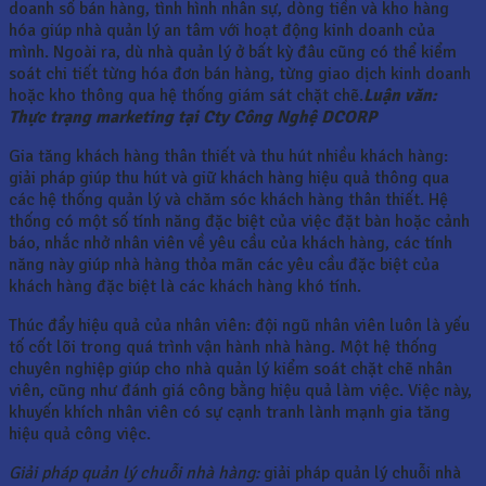
doanh số bán hàng, tình hình nhân sự, dòng tiền và kho hàng
hóa giúp nhà quản lý an tâm với hoạt động kinh doanh của
mình. Ngoài ra, dù nhà quản lý ở bất kỳ đâu cũng có thể kiểm
soát chi tiết từng hóa đơn bán hàng, từng giao dịch kinh doanh
hoặc kho thông qua hệ thống giám sát chặt chẽ.
Luận văn:
Thực trạng marketing tại Cty Công Nghệ DCORP
Gia tăng khách hàng thân thiết và thu hút nhiều khách hàng:
giải pháp giúp thu hút và giữ khách hàng hiệu quả thông qua
các hệ thống quản lý và chăm sóc khách hàng thân thiết. Hệ
thống có một số tính năng đặc biệt của việc đặt bàn hoặc cảnh
báo, nhắc nhở nhân viên về yêu cầu của khách hàng, các tính
năng này giúp nhà hàng thỏa mãn các yêu cầu đặc biệt của
khách hàng đặc biệt là các khách hàng khó tính.
Thúc đẩy hiệu quả của nhân viên: đội ngũ nhân viên luôn là yếu
tố cốt lõi trong quá trình vận hành nhà hàng. Một hệ thống
chuyên nghiệp giúp cho nhà quản lý kiểm soát chặt chẽ nhân
viên, cũng như đánh giá công bằng hiệu quả làm việc. Việc này,
khuyến khích nhân viên có sự cạnh tranh lành mạnh gia tăng
hiệu quả công việc.
Giải pháp quản lý chuỗi nhà hàng:
giải pháp quản lý chuỗi nhà