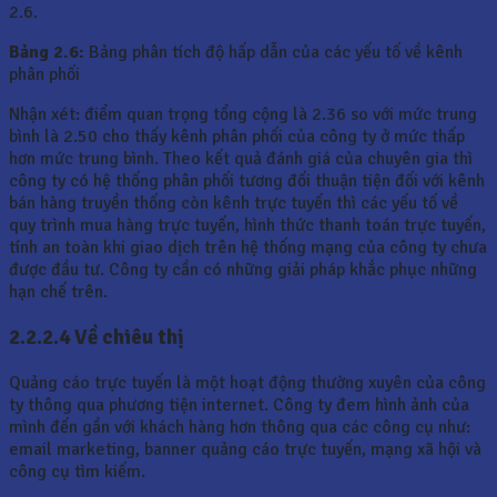
2.6.
Bảng 2.6:
Bảng phân tích độ hấp dẫn của các yếu tố về kênh
phân phối
Nhận xét: điểm quan trọng tổng cộng là 2.36 so với mức trung
bình là 2.50 cho thấy kênh phân phối của công ty ở mức thấp
hơn mức trung bình. Theo kết quả đánh giá của chuyên gia thì
công ty có hệ thống phân phối tương đối thuận tiện đối với kênh
bán hàng truyền thống còn kênh trực tuyến thì các yếu tố về
quy trình mua hàng trực tuyến, hình thức thanh toán trực tuyến,
tính an toàn khi giao dịch trên hệ thống mạng của công ty chưa
được đầu tư. Công ty cần có những giải pháp khắc phục những
hạn chế trên.
2.2.2.4 Về chiêu thị
Quảng cáo trực tuyến là một hoạt động thường xuyên của công
ty thông qua phương tiện internet. Công ty đem hình ảnh của
mình đến gần với khách hàng hơn thông qua các công cụ như:
email marketing, banner quảng cáo trực tuyến, mạng xã hội và
công cụ tìm kiếm.