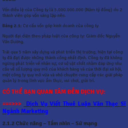
Vốn điều lệ của Công ty là 5.000.000.000 (Năm tỷ đồng) do 2
thành viên góp vốn sáng lập nên.
Bảng 2.1:
Cơ cấu vốn góp kinh doanh của công ty
Người đại diện theo pháp luật của công ty: Giám đốc Nguyễn
Văn Dương.
Trải qua 5 năm xây dựng và phát triển thị trường, hiện tại công
ty đã đạt được những thành công nhất định. Công ty đã không
ngừng phát triển về nhân sự, cơ sở vật chất nhằm đáp ứng nhu
cầu về số lượng quy mô của khách hàng và của thời đại xã hội,
một công ty quy mô vừa và nhỏ chuyên cung cấp các giải pháp
quản lý trong lĩnh vực ẩm thực, vui chơi, giải trí.
CÓ THỂ BẠN QUAN TÂM ĐẾN DỊCH VỤ:
===>>>
Dịch Vụ Viết Thuê Luận Văn Thạc Sĩ
Ngành Marketing
2.1.2 Chức năng – Tầm nhìn – Sứ mạng