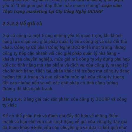
yếu tố “thời gian giải đáp thắc mắc nhanh chóng”.
Luận văn:
Thực trạng marketing tại Cty Công Nghệ DCORP
2.2.2.2 Về giá cả
Giá cả cũng là một trong những yếu tố quan trọng khi khách
hàng lựa chọn các giải pháp quản lý của công ty và các đối thủ
khác. Công ty Cổ phần Công Nghệ DCORP là một trong những
công ty tiếp cận nhanh với các giải pháp quản lý nhà hàng –
khách sạn chuyên nghiệp, mức giá mà công ty xây dựng phù hợp
với các tính năng mà sản phẩm và dịch vụ của công ty mang lại
cho khách hàng. Hiện tại, phân khúc thị trường mà công ty đang
hướng tới là trung và cao cấp nên mức giá của công ty tương
đối cao nhưng nếu so với các giải pháp có tính năng tương
đương thì khá cạnh tranh.
Bảng 2.4:
Bảng giá các sản phẩm của công ty DCORP và công
ty khác
Để có thể phân tích và đánh giá đầy đủ hơn về những điểm
mạnh và hạn chế của các hoạt động về giá của công ty, tác giả
đã tham khảo ý kiến của các chuyên gia và đưa ra kết quả như