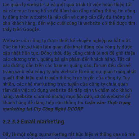
tác quản lý website là cả một quá trình từ việc hoàn thiện tất
cả các mục trong hồ sơ để đảm bảo rằng những thông tin công
ty đăng trên website là hấp dẫn và cung cấp đầy đủ thông tin
cho khách hàng, đến việc cuối cùng là website có thể được tìm
thấy trên Google.
Website của công ty được thiết kế chuyên nghiệp và bắt mắt.
Các tin tức,sự kiện liên quan đến hoạt động của công ty được
cập nhật liên tục. Đồng thời, đây cũng chính là nơi để giới thiệu
các chương trình, quảng bá sản phẩm đến khách hàng. Tất cả
các đường dẫn trên các banner quảng cáo, forum đều dẫn về
trang web của công ty nên website là công cụ quan trọng nhất
quyết định hiệu quả truyền thông trực tuyến của công ty. Tuy
nhiên, các nhà marketing trực tuyến của công ty chưa quan
tâm đến việc sử dụng website để tiếp cận và chăm sóc khách
hàng. Website chưa có những mục hỏi đáp, sơ đồ website để
khách hàng dễ dàng tiếp cận thông tin.
Luận văn: Thực trạng
marketing tại Cty Công Nghệ DCORP
2.2.3.2 Email marketing
Đây là một công cụ marketing rất hữu hiệu vì thông qua nó mà