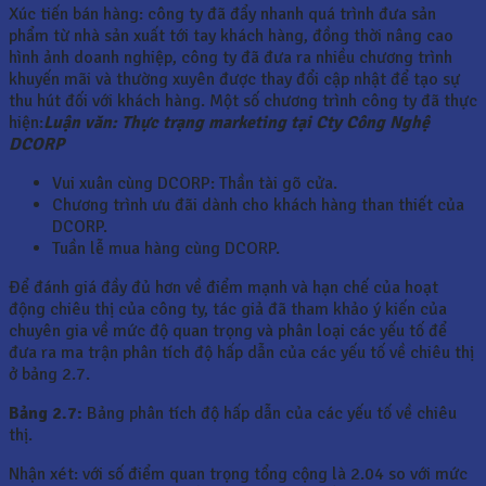
Xúc tiến bán hàng: công ty đã đẩy nhanh quá trình đưa sản
phẩm từ nhà sản xuất tới tay khách hàng, đồng thời nâng cao
hình ảnh doanh nghiệp, công ty đã đưa ra nhiều chương trình
khuyến mãi và thường xuyên được thay đổi cập nhật để tạo sự
thu hút đối với khách hàng. Một số chương trình công ty đã thực
hiện:
Luận văn: Thực trạng marketing tại Cty Công Nghệ
DCORP
Vui xuân cùng DCORP: Thần tài gõ cửa.
Chương trình ưu đãi dành cho khách hàng than thiết của
DCORP.
Tuần lễ mua hàng cùng DCORP.
Để đánh giá đầy đủ hơn về điểm mạnh và hạn chế của hoạt
động chiêu thị của công ty, tác giả đã tham khảo ý kiến của
chuyên gia về mức độ quan trọng và phân loại các yếu tố để
đưa ra ma trận phân tích độ hấp dẫn của các yếu tố về chiêu thị
ở bảng 2.7.
Bảng 2.7:
Bảng phân tích độ hấp dẫn của các yếu tố về chiêu
thị.
Nhận xét: với số điểm quan trọng tổng cộng là 2.04 so với mức