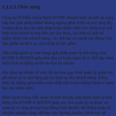
2.1.2.1 Chức năng
Công ty Cổ Phần Công Nghệ DCORP chuyên kinh doanh và cung
cấp các giải pháp nhằm không ngừng phát triển và mở rộng thị
trường đem lại các giải pháp hoàn thiện nhất cho từng loại mô
hình kinh doanh trong lĩnh vực ẩm thực, vui chơi và giải trí
nhằm thỏa mãn khách hàng, các đối tác và người lao động. Các
sản phẩm và dịch vụ của công ty bao gồm:
Giải pháp quản lý nhà hàng:
giải pháp quản lý nhà hàng của
DCORP R-KEEPER giúp nhà đầu tư hoặc quản lý có thể vận hành
một cách tự động và tối ưu hóa lợi nhuận:
Gia tăng lợi nhuận từ việc tối ưu hóa quy trình quản lý, giảm chi
phí nhân sự và gia tăng giá trị dịch vụ cho khách hàng. Đồng
thời, hệ thống giúp kiểm soát chặt chẽ tránh những hành vi gian
lận của nhân viên.
Minh bạch trong việc quản lý kinh doanh: giải pháp quản lý nhà
hàng của DCORP R-KEEPER giúp các nhà quản lý có được sự
quản lý rõ ràng trong hoạt động kinh doanh. Hệ thống quản lý
chuyên nghiệp cùng với báo cáo thường xuyên, chính xác về