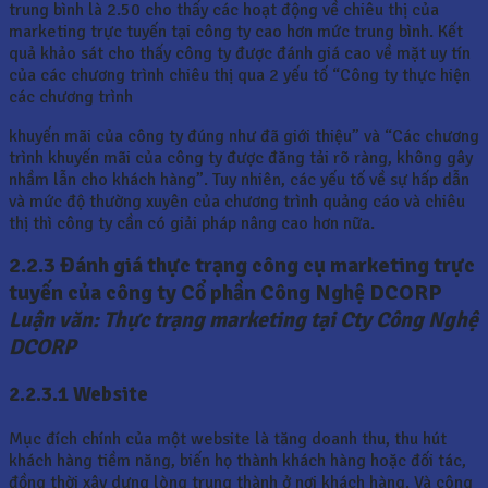
trung bình là 2.50 cho thấy các hoạt động về chiêu thị của
marketing trực tuyến tại công ty cao hơn mức trung bình. Kết
quả khảo sát cho thấy công ty được đánh giá cao về mặt uy tín
của các chương trình chiêu thị qua 2 yếu tố “Công ty thực hiện
các chương trình
khuyến mãi của công ty đúng như đã giới thiệu” và “Các chương
trình khuyến mãi của công ty được đăng tải rõ ràng, không gây
nhầm lẫn cho khách hàng”. Tuy nhiên, các yếu tố về sự hấp dẫn
và mức độ thường xuyên của chương trình quảng cáo và chiêu
thị thì công ty cần có giải pháp nâng cao hơn nữa.
2.2.3 Đánh giá thực trạng công cụ marketing trực
tuyến của công ty Cổ phần Công Nghệ DCORP
Luận văn: Thực trạng marketing tại Cty Công Nghệ
DCORP
2.2.3.1 Website
Mục đích chính của một website là tăng doanh thu, thu hút
khách hàng tiềm năng, biến họ thành khách hàng hoặc đối tác,
đồng thời xây dựng lòng trung thành ở nơi khách hàng. Và công