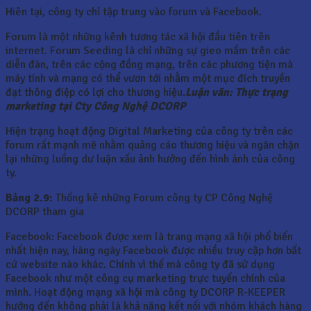
Hiên tại, công ty chỉ tập trung vào forum và Facebook.
Forum là một những kênh tương tác xã hội đầu tiên trên
internet. Forum Seeding là chỉ những sự gieo mầm trên các
diễn đàn, trên các cộng đồng mạng, trên các phương tiện mà
máy tính và mạng có thể vươn tới nhằm một mục đích truyền
đạt thông điệp có lợi cho thương hiệu.
Luận văn: Thực trạng
marketing tại Cty Công Nghệ DCORP
Hiện trạng hoạt động Digital Marketing của công ty trên các
forum rất mạnh mẽ nhằm quảng cáo thương hiệu và ngăn chặn
lại những luồng dư luận xấu ảnh hưởng đến hình ảnh của công
ty.
Bảng 2.9:
Thống kê những Forum công ty CP Công Nghệ
DCORP tham gia
Facebook: Facebook được xem là trang mạng xã hội phổ biến
nhất hiện nay, hàng ngày Facebook được nhiều truy cập hơn bất
cứ website nào khác. Chính vì thế mà công ty đã sử dụng
Facebook như một công cụ marketing trực tuyến chính của
mình. Hoạt động mạng xã hội mà công ty DCORP R-KEEPER
hướng đến không phải là khả năng kết nối với nhóm khách hàng