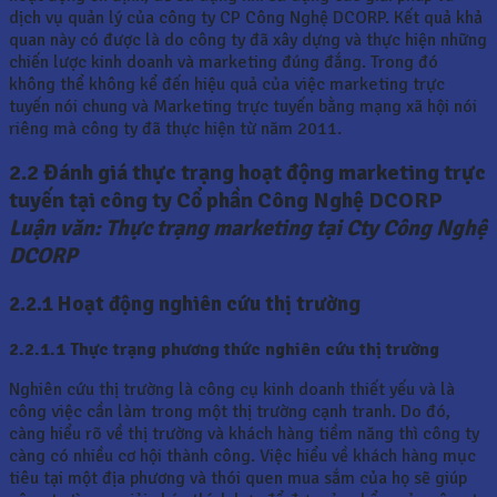
dịch vụ quản lý của công ty CP Công Nghệ DCORP. Kết quả khả
quan này có được là do công ty đã xây dựng và thực hiện những
chiến lược kinh doanh và marketing đúng đắng. Trong đó
không thể không kể đến hiệu quả của việc marketing trực
tuyến nói chung và Marketing trực tuyến bằng mạng xã hội nói
riêng mà công ty đã thực hiện từ năm 2011.
2.2 Đánh giá thực trạng hoạt động marketing trực
tuyến tại công ty Cổ phần Công Nghệ DCORP
Luận văn: Thực trạng marketing tại Cty Công Nghệ
DCORP
2.2.1 Hoạt động nghiên cứu thị trường
2.2.1.1 Thực trạng phương thức nghiên cứu thị trường
Nghiên cứu thị trường là công cụ kinh doanh thiết yếu và là
công việc cần làm trong một thị trường cạnh tranh. Do đó,
càng hiểu rõ về thị trường và khách hàng tiềm năng thì công ty
càng có nhiều cơ hội thành công. Việc hiểu về khách hàng mục
tiêu tại một địa phương và thói quen mua sắm của họ sẽ giúp