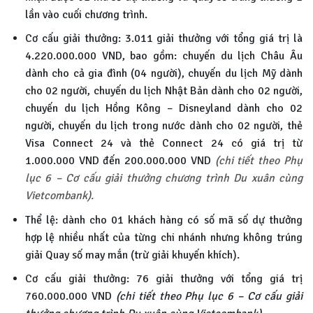
lần vào cuối chương trình.
Cơ cấu giải thưởng: 3.011 giải thưởng với tổng giá trị là
4.220.000.000 VND, bao gồm: chuyến du lịch Châu Âu
dành cho cả gia đình (04 người), chuyến du lịch Mỹ dành
cho 02 người, chuyến du lịch Nhật Bản dành cho 02 người,
chuyến du lịch Hồng Kông – Disneyland dành cho 02
người, chuyến du lịch trong nước dành cho 02 người, thẻ
Visa Connect 24 và thẻ Connect 24 có giá trị từ
1.000.000 VND đến 200.000.000 VND
(chi tiết theo Phụ
lục 6 – Cơ cấu giải thưởng chương trình Du xuân cùng
Vietcombank).
Thể lệ: dành cho 01 khách hàng có số mã số dự thưởng
hợp lệ nhiều nhất của từng chi nhánh nhưng không trúng
giải Quay số may mắn (trừ giải khuyến khích).
Cơ cấu giải thưởng: 76 giải thưởng với tổng giá trị
760.000.000 VND
(chi tiết theo Phụ lục 6 – Cơ cấu giải