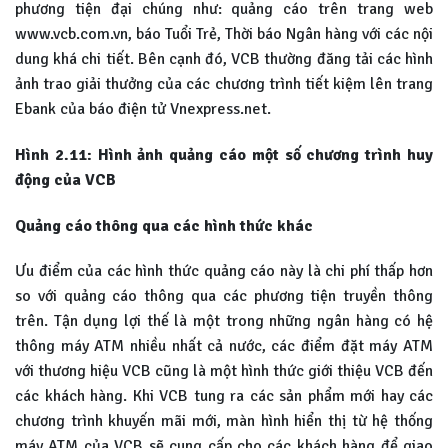
phương tiện đại chúng như: quảng cáo trên trang web
www.vcb.com.vn, báo Tuổi Trẻ, Thời báo Ngân hàng với các nội
dung khá chi tiết. Bên cạnh đó, VCB thường đăng tải các hình
ảnh trao giải thưởng của các chương trình tiết kiệm lên trang
Ebank của báo điện tử Vnexpress.net.
Hình 2.11: Hình ảnh quảng cáo một số chương trình huy
động của VCB
Quảng cáo thông qua các hình thức khác
Ưu điểm của các hình thức quảng cáo này là chi phí thấp hơn
so với quảng cáo thông qua các phương tiện truyền thông
trên. Tận dụng lợi thế là một trong những ngân hàng có hệ
thông máy ATM nhiều nhất cả nước, các điểm đặt máy ATM
với thương hiệu VCB cũng là một hình thức giới thiệu VCB đến
các khách hàng. Khi VCB tung ra các sản phẩm mới hay các
chương trình khuyến mãi mới, màn hình hiển thị từ hệ thống
máy ATM của VCB sẽ cung cấp cho các khách hàng để giao