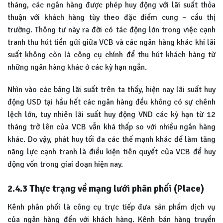
tháng, các ngân hàng được phép huy động với lãi suất thỏa
thuận với khách hàng tùy theo đặc điểm cung – cầu thị
trường. Thông tư này ra đời có tác động lớn trong việc cạnh
tranh thu hút tiền gửi giữa VCB và các ngân hàng khác khi lãi
suất không còn là công cụ chính để thu hút khách hàng từ
những ngân hàng khác ở các kỳ hạn ngắn.
Nhìn vào các bảng lãi suất trên ta thấy, hiện nay lãi suất huy
động USD tại hầu hết các ngân hàng đều không có sự chênh
lệch lớn, tuy nhiên lãi suất huy động VND các kỳ hạn từ 12
tháng trở lên của VCB vẫn khá thấp so với nhiều ngân hàng
khác. Do vậy, phát huy tối đa các thế mạnh khác để làm tăng
năng lực cạnh tranh là điều kiện tiên quyết của VCB để huy
động vốn trong giai đoạn hiện nay.
2.4.3
Thực trạng về mạng lưới phân phối (Place)
Kênh phân phối là công cụ trực tiếp đưa sản phẩm dịch vụ
của ngân hàng đến với khách hàng. Kênh bán hàng truyền