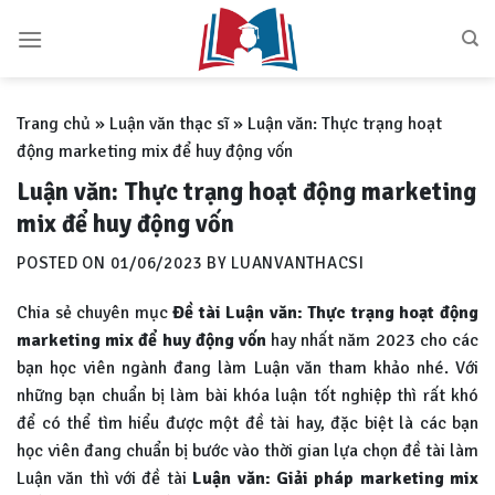
Skip
to
content
Trang chủ
»
Luận văn thạc sĩ
»
Luận văn: Thực trạng hoạt
động marketing mix để huy động vốn
Luận văn: Thực trạng hoạt động marketing
mix để huy động vốn
POSTED ON
01/06/2023
BY
LUANVANTHACSI
Chia sẻ chuyên mục
Đề tài
Luận văn: Thực trạng hoạt động
marketing mix để huy động vốn
hay nhất năm 2023 cho các
bạn học viên ngành đang làm Luận văn tham khảo nhé. Với
những bạn chuẩn bị làm bài khóa luận tốt nghiệp thì rất khó
để có thể tìm hiểu được một đề tài hay, đặc biệt là các bạn
học viên đang chuẩn bị bước vào thời gian lựa chọn đề tài làm
Luận văn thì với đề tài
Luận văn:
Giải pháp marketing mix