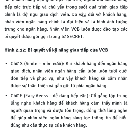
tiếp xúc trực tiếp và chủ yếu trong suốt quá trình giao tiếp
chính là đội ngũ giao dịch viên. Do vậy, đối với khách hàng,
nhân viên ngân hàng chính là đại hiện và là hình ảnh tượng
trưng cho ngân hàng. Nhân viên VCB luôn được đào tạo các
bí quyết được gói gọn trong từ SECRET.
Hình 2.12: Bí quyết về kỹ năng giao tiếp của VCB
Chữ S (Smile – mỉm cười): Khi khách hàng đến ngân hàng
giao dịch, nhân viên ngân hàng cần luôn luôn tươi cười
đón tiếp và phục vụ, như vậy khách hàng sẽ cảm nhận
được sự thân thiện và gần gũi từ phía ngân hàng.
Chữ E (Easy Acess – dễ dàng tiếp cận): Cố gắng tập trung
lắng nghe khách hàng để khách hàng cảm thấy mình là
người quan trọng và được tôn trọng, đồng thời lắng nghe
để giúp nhân viên ngân hàng sàng lọc thông tin để hiểu
đúng nhu cầu thực sự của khách hàng.