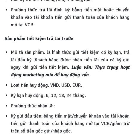
Phương thức trả lãi định kỳ: bằng tiền mặt hoặc chuyển
khoản vào tài khoản tiền gửi thanh toán của khách hàng
mở tại VCB.
Sản phẩm tiết kiệm trả lãi trước
Mô tả sản phẩm: là hình thức gửi tiết kiệm có kỳ hạn, trả
lãi đầu kỳ. Khách hàng được nhận tiền lãi của cả kỳ gửi
ngay khi gửi tiền tiết kiệm.
Luận văn: Thực trạng hoạt
động marketing mix để huy động vốn
Loại tiền huy động: VND, USD, EUR.
Kỳ hạn huy động: 6, 12, 18, 24 tháng.
Phương thức nhận lãi:
Kỳ gửi đầu tiên: bằng tiền mặt/chuyển khoản vào tài khoản
tiền gửi thanh toán của khách hàng mở tại VCB/giảm trừ
trên số tiền gốc gửi/nhập gốc.