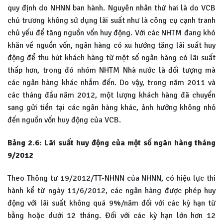
quy định do NHNN ban hành. Nguyên nhân thứ hai là do VCB
chủ trương không sử dụng lãi suất như là công cụ cạnh tranh
chủ yếu để tăng nguồn vốn huy động. Với các NHTM đang khó
khăn về nguồn vốn, ngân hàng có xu hướng tăng lãi suất huy
động để thu hút khách hàng từ một số ngân hàng có lãi suất
thấp hơn, trong đó nhóm NHTM Nhà nước là đối tượng mà
các ngân hàng khác nhắm đến. Do vậy, trong năm 2011 và
các tháng đầu năm 2012, một lượng khách hàng đã chuyển
sang gửi tiền tại các ngân hàng khác, ảnh hưởng không nhỏ
đến nguồn vốn huy động của VCB.
Bảng 2.6: Lãi suất huy động của một số ngân hàng tháng
9/2012
Theo Thông tư 19/2012/TT-NHNN của NHNN, có hiệu lực thi
hành kể từ ngày 11/6/2012, các ngân hàng được phép huy
động với lãi suất không quá 9%/năm đối với các kỳ hạn từ
bằng hoặc dưới 12 tháng. Đối với các kỳ hạn lớn hơn 12