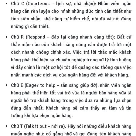
Chữ C (Courteous – lịch sự, nhã nhặn): Nhân viên ngân
hàng cần rèn luyện cho mình những đức tính cần thiết như
tính kiên nhẫn, khả năng tự kiềm chế, nói đủ và nói đúng
những gì cần thiết.
Chữ R (Respond – đáp lại càng nhanh càng tốt): Bất cứ
thắc mắc nào của khách hàng cũng cần được trả lời một
cách nhanh chóng chính xác. Việc trả lời thắc mắc khách
hàng phải thể hiện sự chuyên nghiệp trong xử lý tình huống
vì đây chính là một cơ hội tốt để quảng cáo thông qua việc
nhấn mạnh các dịch vụ của ngân hàng đối với khách hàng.
Chữ E (Eager to help – sẵn sàng giúp đỡ): nhân viên ngân
hàng phải thể hiện tốt vai trò vừa là người bán hàng vừa là
người hỗ trợ khách hàng trong việc đưa ra những lựa chọn
đúng đắn nhất. Khách hàng sẽ cảm thấy an tâm và tin
tưởng khi lựa chọn ngân hàng.
Chữ T (Talk it out – nói ra): Hãy nói những điều khách hàng
muốn nghe như: cố gắng nhớ và gọi đúng tên khách hàng