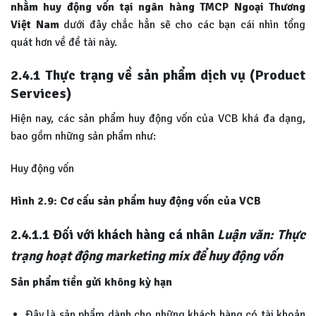
nhằm huy động vốn tại ngân hàng TMCP Ngoại Thương
Việt Nam
dưới đây chắc hẳn sẽ cho các bạn cái nhìn tổng
quát hơn về đề tài này.
2.4.1
Thực trạng về sản phẩm dịch vụ (Product
Services)
Hiện nay, các sản phẩm huy động vốn của VCB khá đa dạng,
bao gồm những sản phẩm như:
Huy động vốn
Hình 2.9: Cơ cấu sản phẩm huy động vốn của VCB
2.4.1.1
Đối với khách hàng cá nhân
Luận văn: Thực
trạng hoạt động marketing mix để huy động vốn
Sản phẩm tiền gửi không kỳ hạn
Đây là sản phẩm dành cho những khách hàng có tài khoản