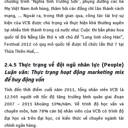
chương trình “Nghĩa tình Trường Sơn”, phụng dưỡng các bà
Mẹ Việt Nam Anh hùng, thăm hỏi các đồng chí lão thành cách
mạng, … Ngoài ra, trong thời gian qua, công tác tài trợ sự
kiện của VCB được chú trọng và thực hiện khá thường xuyên
tại nhiều tỉnh thành trong cả nước như: Cuộc thi bắn pháo hoa
quốc tế Đà Nẵng lần thứ 4 với chủ đề “Lung linh sông Hàn”,
Festival 2012 có quy mô quốc tế được tổ chức lần thứ 7 tại
Thừa Thiên Huế,…
2.4.5
Thực trạng về đội ngũ nhân lực (People)
Luận văn: Thực trạng hoạt động marketing mix
để huy động vốn
Tính đến thời điểm cuối năm 2011, tổng nhân viên VCB là
12.565 người với tốc độ tăng trưởng bình quân giai đoạn
2007 – 2011 khoảng 10%/năm. Về trình độ học vấn và
chuyên môn, hơn 78% cán bộ nhân viên của VCB có trình độ
đại học và trên đại học, có kiến thức về chuyên ngành tài
chính ngân hàng.