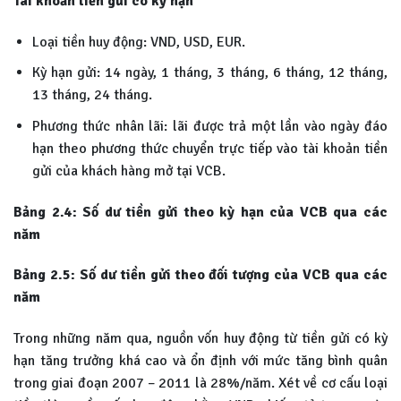
Tài khoản tiền gửi có kỳ hạn
Loại tiền huy động: VND, USD, EUR.
Kỳ hạn gửi: 14 ngày, 1 tháng, 3 tháng, 6 tháng, 12 tháng,
13 tháng, 24 tháng.
Phương thức nhân lãi: lãi được trả một lần vào ngày đáo
hạn theo phương thức chuyển trực tiếp vào tài khoản tiền
gửi của khách hàng mở tại VCB.
Bảng 2.4: Số dư tiền gửi theo kỳ hạn của VCB qua các
năm
Bảng 2.5: Số dư tiền gửi theo đối tượng của VCB qua các
năm
Trong những năm qua, nguồn vốn huy động từ tiền gửi có kỳ
hạn tăng trưởng khá cao và ổn định với mức tăng bình quân
trong giai đoạn 2007 – 2011 là 28%/năm. Xét về cơ cấu loại