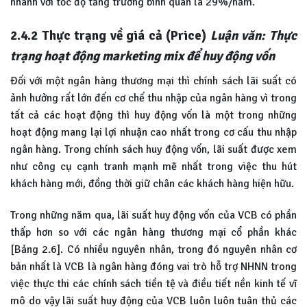
nhanh với tốc độ tăng trưởng bình quân là 29%/năm.
2.4.2
Thực trạng về giá cả (Price)
Luận văn: Thực
trạng hoạt động marketing mix để huy động vốn
Đối với một ngân hàng thương mại thì chính sách lãi suất có
ảnh hưởng rất lớn đến cơ chế thu nhập của ngân hàng vì trong
tất cả các hoạt động thì huy động vốn là một trong những
hoạt động mang lại lợi nhuận cao nhất trong cơ cấu thu nhập
ngân hàng. Trong chính sách huy động vốn, lãi suất được xem
như công cụ cạnh tranh mạnh mẽ nhất trong việc thu hút
khách hàng mới, đồng thời giữ chân các khách hàng hiện hữu.
Trong những năm qua, lãi suất huy động vốn của VCB có phần
thấp hơn so với các ngân hàng thương mại cổ phần khác
[Bảng 2.6]. Có nhiều nguyên nhân, trong đó nguyên nhân cơ
bản nhất là VCB là ngân hàng đóng vai trò hỗ trợ NHNN trong
việc thực thi các chính sách tiền tệ và điều tiết nền kinh tế vĩ
mô do vậy lãi suất huy động của VCB luôn luôn tuân thủ các