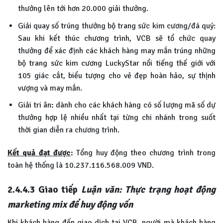
thưởng lên tới hơn 20.000 giải thưởng.
Giải quay số trúng thưởng bộ trang sức kim cương/đá quý:
Sau khi kết thúc chương trình, VCB sẽ tổ chức quay
thưởng để xác định các khách hàng may mắn trúng những
bộ trang sức kim cương LuckyStar nổi tiếng thế giới với
105 giác cắt, biểu tượng cho vẻ đẹp hoàn hảo, sự thịnh
vượng và may mắn.
Giải tri ân
:
dành cho các khách hàng có số lượng mã số dự
thưởng hợp lệ nhiều nhất tại từng chi nhánh trong suốt
thời gian diễn ra chương trình.
Kết quả đạt được
:
Tổng huy động theo chương trình trong
toàn hệ thống là 10.237.116.568.009 VND.
2.4.4.3
Giao tiếp
Luận văn: Thực trạng hoạt động
marketing mix để huy động vốn
Khi khách hàng đến giao dịch tại VCB, người mà khách hàng