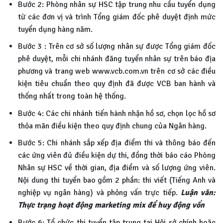
Bước 2: Phòng nhân sự HSC tập trung nhu cầu tuyển dụng
từ các đơn vị và trình Tổng giám đốc phê duyệt định mức
tuyển dụng hàng năm.
Bước 3 : Trên cơ sở số lượng nhân sự được Tổng giám đốc
phê duyệt, mỗi chi nhánh đăng tuyển nhân sự trên báo địa
phương và trang web www.vcb.com.vn trên cơ sở các điều
kiện tiêu chuẩn theo quy định đã được VCB ban hành và
thống nhất trong toàn hệ thống.
Bước 4: Các chi nhánh tiến hành nhận hồ sơ, chọn lọc hồ sơ
thỏa mãn điều kiện theo quy định chung của Ngân hàng.
Bước 5: Chi nhánh sắp xếp địa điểm thi và thông báo đến
các ứng viên đủ điều kiện dự thi, đồng thời báo cáo Phòng
Nhân sự HSC về thời gian, địa điểm và số lượng ứng viên.
Nội dung thi tuyển bao gồm 2 phần: thi viết (Tiếng Anh và
nghiệp vụ ngân hàng) và phỏng vấn trực tiếp.
Luận văn:
Thực trạng hoạt động marketing mix để huy động vốn
Bước 6: Tổ chức thi tuyển tập trung tại Hội sở chính hoặc