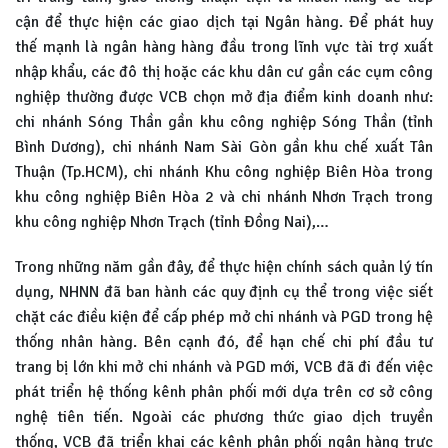
cận để thực hiện các giao dịch tại Ngân hàng. Để phát huy
thế mạnh là ngân hàng hàng đầu trong lĩnh vực tài trợ xuất
nhập khẩu, các đô thị hoặc các khu dân cư gần các cụm công
nghiệp thường được VCB chọn mở địa điểm kinh doanh như:
chi nhánh Sóng Thần gần khu công nghiệp Sóng Thần (tỉnh
Bình Dương), chi nhánh Nam Sài Gòn gần khu chế xuất Tân
Thuận (Tp.HCM), chi nhánh Khu công nghiệp Biên Hòa trong
khu công nghiệp Biên Hòa 2 và chi nhánh Nhơn Trạch trong
khu công nghiệp Nhơn Trạch (tỉnh Đồng Nai),…
Trong những năm gần đây, để thực hiện chính sách quản lý tín
dụng, NHNN đã ban hành các quy định cụ thể trong việc siết
chặt các điều kiện để cấp phép mở chi nhánh và PGD trong hệ
thống nhân hàng. Bên cạnh đó, để hạn chế chi phí đầu tư
trang bị lớn khi mở chi nhánh và PGD mới, VCB đã đi đến việc
phát triển hệ thống kênh phân phối mới dựa trên cơ sở công
nghệ tiên tiến. Ngoài các phương thức giao dịch truyền
thống, VCB đã triển khai các kênh phân phối ngân hàng trực