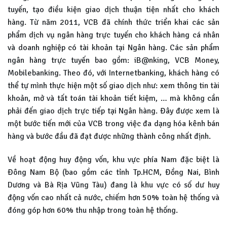
tuyến, tạo điều kiện giao dịch thuận tiện nhất cho khách
hàng. Từ năm 2011, VCB đã chính thức triển khai các sản
phẩm dịch vụ ngân hàng trực tuyến cho khách hàng cá nhân
và doanh nghiệp có tài khoản tại Ngân hàng. Các sản phẩm
ngân hàng trực tuyến bao gồm: iB@nking, VCB Money,
Mobilebanking. Theo đó, với Internetbanking, khách hàng có
thể tự mình thực hiện một số giao dịch như: xem thông tin tài
khoản, mở và tất toán tài khoản tiết kiệm, … mà không cần
phải đến giao dịch trực tiếp tại Ngân hàng. Đây được xem là
một bước tiến mới của VCB trong việc đa dạng hóa kênh bán
hàng và bước đầu đã đạt được những thành công nhất định.
Về hoạt động huy động vốn, khu vực phía Nam đặc biệt là
Đông Nam Bộ (bao gồm các tỉnh Tp.HCM, Đồng Nai, Bình
Dương và Bà Rịa Vũng Tàu) đang là khu vực có số dư huy
động vốn cao nhất cả nước, chiếm hơn 50% toàn hệ thống và
đóng góp hơn 60% thu nhập trong toàn hệ thống.