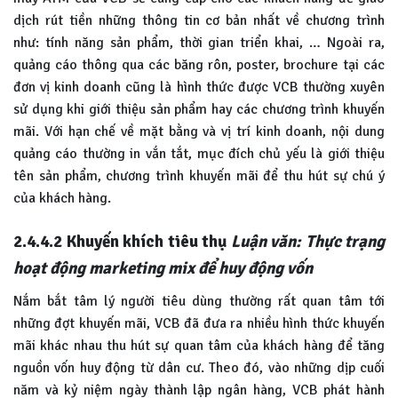
dịch rút tiền những thông tin cơ bản nhất về chương trình
như: tính năng sản phẩm, thời gian triển khai, … Ngoài ra,
quảng cáo thông qua các băng rôn, poster, brochure tại các
đơn vị kinh doanh cũng là hình thức được VCB thường xuyên
sử dụng khi giới thiệu sản phẩm hay các chương trình khuyến
mãi. Với hạn chế về mặt bằng và vị trí kinh doanh, nội dung
quảng cáo thường in vắn tắt, mục đích chủ yếu là giới thiệu
tên sản phẩm, chương trình khuyến mãi để thu hút sự chú ý
của khách hàng.
2.4.4.2
Khuyến khích tiêu thụ
Luận văn: Thực trạng
hoạt động marketing mix để huy động vốn
Nắm bắt tâm lý người tiêu dùng thường rất quan tâm tới
những đợt khuyến mãi, VCB đã đưa ra nhiều hình thức khuyến
mãi khác nhau thu hút sự quan tâm của khách hàng để tăng
nguồn vốn huy động từ dân cư. Theo đó, vào những dịp cuối
năm và kỷ niệm ngày thành lập ngân hàng, VCB phát hành