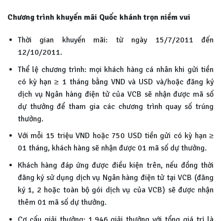
Chương trình khuyến mãi Quốc khánh trọn niềm vui
Thời gian khuyến mãi: từ ngày 15/7/2011 đến
12/10/2011.
Thể lệ chương trình: mọi khách hàng cá nhân khi gửi tiền
có kỳ hạn ≥ 1 tháng bằng VND và USD và/hoặc đăng ký
dịch vụ Ngân hàng điện tử của VCB sẽ nhận được mã số
dự thưởng để tham gia các chương trình quay số trúng
thưởng.
Với mỗi 15 triệu VND hoặc 750 USD tiền gửi có kỳ hạn ≥
01 tháng, khách hàng sẽ nhận được 01 mã số dự thưởng.
Khách hàng đáp ứng được điều kiện trên, nếu đồng thời
đăng ký sử dụng dịch vụ Ngân hàng điện tử tại VCB (đăng
ký 1, 2 hoặc toàn bộ gói dịch vụ của VCB) sẽ được nhận
thêm 01 mã số dự thưởng.
Cơ cấu giải thưởng: 1.946 giải thưởng với tổng giá trị là