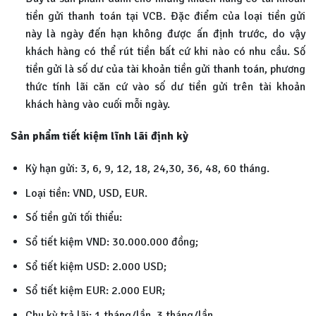
tiền gửi thanh toán tại VCB. Đặc điểm của loại tiền gửi
này là ngày đến hạn không được ấn định trước, do vậy
khách hàng có thể rút tiền bất cứ khi nào có nhu cầu. Số
tiền gửi là số dư của tài khoản tiền gửi thanh toán, phương
thức tính lãi căn cứ vào số dư tiền gửi trên tài khoản
khách hàng vào cuối mỗi ngày.
Sản phẩm tiết kiệm lĩnh lãi định kỳ
Kỳ hạn gửi: 3, 6, 9, 12, 18, 24,30, 36, 48, 60 tháng.
Loại tiền: VND, USD, EUR.
Số tiền gửi tối thiểu:
Sổ tiết kiệm VND: 30.000.000 đồng;
Sổ tiết kiệm USD: 2.000 USD;
Sổ tiết kiệm EUR: 2.000 EUR;
Chu kỳ trả lãi: 1 tháng/lần, 3 tháng/lần.