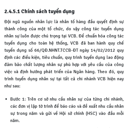
2.4.5.1
Chính sách tuyển dụng
Đội ngũ nguồn nhân lực là nhân tố hàng đầu quyết định sự
thành công của một tổ chức, do vậy công tác tuyển dụng
nhân sự luôn được chú trọng tại VCB. Để chuẩn hóa công tác
tuyển dụng cho toàn hệ thống, VCB đã ban hành quy chế
tuyển dụng số 66/QĐ.NHNT.TCCB-ĐT ngày 14/02/2012 quy
định các điều kiện, tiêu chuẩn, quy trình tuyển dụng lao động
đảm bảo chất lượng nhân sự phù hợp với yêu cầu của công
việc và định hướng phát triển của Ngân hàng. Theo đó, quy
trình tuyển dụng nhân sự tại tất cả chi nhánh VCB hiện nay
như sau:
Bước 1: Trên cơ sở nhu cầu nhân sự của từng chi nhánh,
các đơn vị lập tờ trình để báo cáo và đề xuất nhu cầu nhân
sự trong năm và gửi về Hội sở chính (HSC) vào đầu mỗi
năm.