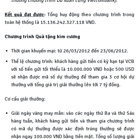
thưởng chương trình Du xuân cùng Vietcombank).
Kết quả đạt được
:
Tổng huy động theo chương trình trong
toàn hệ thống là 15.136.242.327.118 VND.
Chương trình Quà tặng kim cương
Thời gian khuyến mại: từ 26/03/2012 đến 23/06/2012.
Thể lệ chương trình: khách hàng gửi tiền có kỳ hạn tại VCB
với số tiền gửi tối thiểu là 10.000.000 VND hoặc 500 USD
sẽ nhận được mã số dự thưởng để tham gia 3 cơ hội dự
thưởng với tổng giá trị giải thưởng lên tới 7 tỷ đồng.
Cơ cấu giải thưởng:
Giải ngày vàng may mắn: vào các ngày thứ Ba và thứ Sáu
hàng tuần, khách hàng gửi tiền và tham gia chương trình
có mã dự thưởng được xác định trúng thưởng sẽ được
nhận ngay 100.000 VND bằng tiền mặt. Tổng số lượng giải