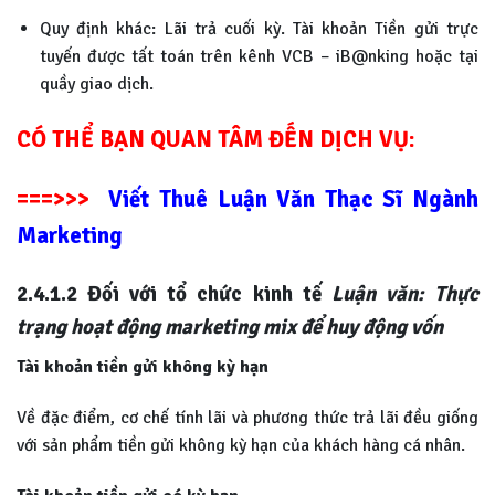
Quy định khác: Lãi trả cuối kỳ. Tài khoản Tiền gửi trực
tuyến được tất toán trên kênh VCB – iB@nking hoặc tại
quầy giao dịch.
CÓ THỂ BẠN QUAN TÂM ĐẾN DỊCH VỤ:
===>>>
Viết Thuê Luận Văn Thạc Sĩ Ngành
Marketing
2.4.1.2
Đối với tổ chức kinh tế
Luận văn: Thực
trạng hoạt động marketing mix để huy động vốn
Tài khoản tiền gửi không kỳ hạn
Về đặc điểm, cơ chế tính lãi và phương thức trả lãi đều giống
với sản phẩm tiền gửi không kỳ hạn của khách hàng cá nhân.