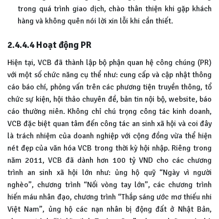
trong quá trình giao dịch, chào thân thiện khi gặp khách
hàng và không quên nói lời xin lỗi khi cần thiết.
2.4.4.4
Hoạt động PR
Hiện tại, VCB đã thành lập bộ phận quan hệ công chúng (PR)
với một số chức năng cụ thể như: cung cấp và cập nhật thông
cáo báo chí, phỏng vấn trên các phương tiện truyền thông, tổ
chức sự kiện, hội thảo chuyên đề, bản tin nội bộ, website, báo
cáo thường niên. Không chỉ chú trọng công tác kinh doanh,
VCB đặc biệt quan tâm đến công tác an sinh xã hội và coi đây
là trách nhiệm của doanh nghiệp với cộng đồng vừa thể hiện
nét đẹp của văn hóa VCB trong thời kỳ hội nhập. Riêng trong
năm 2011, VCB đã dành hơn 100 tỷ VND cho các chương
trình an sinh xã hội lớn như: ủng hộ quỹ “Ngày vì người
nghèo”, chương trình “Nối vòng tay lớn”, các chương trình
hiến máu nhân đạo, chương trình “Thắp sáng ước mơ thiếu nhi
Việt Nam”, ủng hộ các nạn nhân bị động đất ở Nhật Bản,