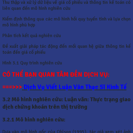
Thu thập và xử lý dữ liệu về giá cổ phiếu và thông tin kế toán có
liên quan đến mô hình nghiên cứu
Kiểm định thông qua các mô hình hồi quy tuyến tính và lựa chọn
mô hình phù hợp
Phân tích kết quả nghiên cứu
Đề xuất giải pháp tác động đến mối quan hệ giữa thông tin kế
toán đến giá cổ phiếu
Hình 3.1 Quy trình nghiên cứu
CÓ THỂ BẠN QUAN TÂM ĐẾN DỊCH VỤ:
===>>>
Dịch Vụ Viết Luận Văn Thạc Sĩ Kinh Tế
3.2
Mô hình nghiên cứu: Luận văn: Thực trạng giao
dịch chứng khoán trên thị trường
3.2.1 Mô hình nghiên cứu:
Dựa vào mô hình gốc của Ohlson (1995), tác giả xem xét ảnh