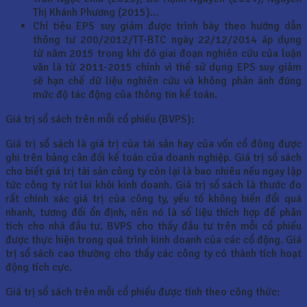
Thị Khánh Phương (2015)…
Chỉ tiêu EPS suy giảm được trình bày theo hướng dẫn
thông tư 200/2012/TT-BTC ngày 22/12/2014 áp dụng
từ năm 2015 trong khi đó giai đoạn nghiên cứu của luận
văn là từ 2011-2015 chính vì thế sử dụng EPS suy giảm
sẽ hạn chế dữ liệu nghiên cứu và không phản ánh đúng
mức độ tác động của thông tin kế toán.
Giá trị sổ sách trên mỗi cổ phiếu (BVPS):
Giá trị sổ sách là giá trị của tài sản hay của vốn cổ đông được
ghi trên bảng cân đối kế toán của doanh nghiệp. Giá trị sổ sách
cho biết giá trị tài sản công ty còn lại là bao nhiêu nếu ngay lập
tức công ty rút lui khỏi kinh doanh. Giá trị sổ sách là thước đo
rất chính xác giá trị của công ty, yếu tố không biến đổi quá
nhanh, tương đối ổn định, nên nó là số liệu thích hợp để phân
tích cho nhà đầu tư. BVPS cho thấy đầu tư trên mỗi cổ phiếu
được thực hiện trong quá trình kinh doanh của các cổ động. Giá
trị sổ sách cao thường cho thấy các công ty có thành tích hoạt
động tích cực.
Giá trị sổ sách trên mỗi cổ phiếu được tính theo công thức: