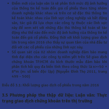
Điểm mới của luận văn là sẽ phân tích mức độ ảnh hưởng
của thông tin kế toán đến giá cổ phiếu theo từng nhóm
doanh nghiệp khác nhau và trên cơ sở đặc thù thông tin
kế toán khác nhau của lĩnh vực công nghiệp và bất động
sản, tác giả đã lựa chọn các công ty thuộc các lĩnh vực
này để xem xét với những đặc thù thông kế toán sẽ tác
động như thế nào đến mức độ ảnh hưởng của thông tin kế
toán đến giá cổ phiếu. Đồng thời với khối lượng giao dịch
lớn trong năm 2016 cho thấy sự quan tâm của nhà đầu tư
đối với các cổ phiếu của những lĩnh vực này.
Số quan sát của 02 nhóm doanh nghiệp đảm bảo mang
tính đại diện cho các công ty niêm yết trên Sở giao dịch
chứng khoán TP.HCM do kích thước mẫu đảm bảo khi
phân tích hồi quy đa biến tính theo công thức là n>=50 +
8*m (m: số biến độc lập) (Nguyễn Đình Thọ 2011, trang
499 – 500)
Biểu đồ 3.1: Khối lượng giao dịch cổ phiếu trong năm 2016
3.5
Phương pháp thu thập dữ liệu: Luận văn: Thực
trạng giao dịch chứng khoán trên thị trường