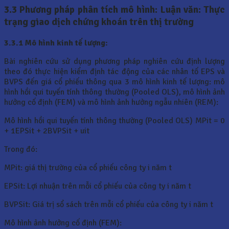
3.3
Phương pháp phân tích mô hình: Luận văn: Thực
trạng giao dịch chứng khoán trên thị trường
3.3.1 Mô hình kinh tế lượng:
Bài nghiên cứu sử dụng phương pháp nghiên cứu định lượng
theo đó thực hiện kiểm định tác động của các nhân tố EPS và
BVPS đến giá cổ phiếu thông qua 3 mô hình kinh tế lượng: mô
hình hồi qui tuyến tính thông thường (Pooled OLS), mô hình ảnh
hưởng cố định (FEM) và mô hình ảnh hưởng ngẫu nhiên (REM):
Mô hình hồi qui tuyến tính thông thường (Pooled OLS) MPit = 0
+ 1EPSit + 2BVPSit + uit
Trong đó:
MPit: giá thị trường của cổ phiếu công ty i năm t
EPSit: Lợi nhuận trên mỗi cổ phiếu của công ty i năm t
BVPSit: Giá trị sổ sách trên mỗi cổ phiếu của công ty i năm t
Mô hình ảnh hưởng cố định (FEM):