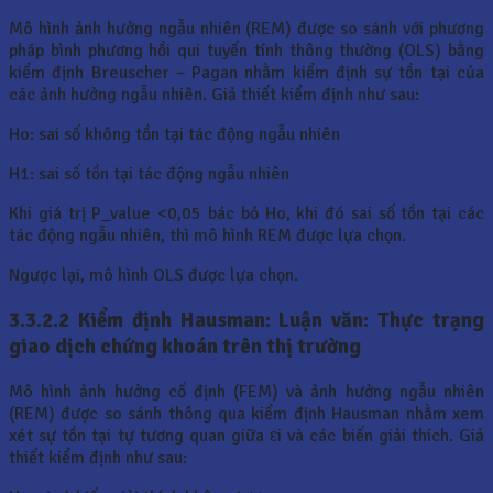
Mô hình ảnh hưởng ngẫu nhiên (REM) được so sánh với phương
pháp bình phương hồi qui tuyến tính thông thường (OLS) bằng
kiểm định Breuscher – Pagan nhằm kiểm định sự tồn tại của
các ảnh hưởng ngẫu nhiên. Giả thiết kiểm định như sau:
Ho: sai số không tồn tại tác động ngẫu nhiên
H1: sai số tồn tại tác động ngẫu nhiên
Khi giá trị P_value <0,05 bác bỏ Ho, khi đó sai số tồn tại các
tác động ngẫu nhiên, thì mô hình REM được lựa chọn.
Ngược lại, mô hình OLS được lựa chọn.
3.3.2.2 Kiểm định Hausman: Luận văn: Thực trạng
giao dịch chứng khoán trên thị trường
Mô hình ảnh hưởng cố định (FEM) và ảnh hưởng ngẫu nhiên
(REM) được so sánh thông qua kiểm định Hausman nhằm xem
xét sự tồn tại tự tương quan giữa εi và các biến giải thích. Giả
thiết kiểm định như sau: