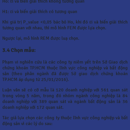
Ho: εi và biến giải thích không tương quan
H1: εi và biến giải thích có tương quan
Khi giá trị P_value <0,05 bác bỏ Ho, khi đó εi và biến giải thích
tương quan với nhau, thì mô hình FEM được lựa chọn.
Ngược lại, mô hình REM được luạ chọn.
3.4
Chọn mẫu:
Phạm vi nghiên cứu là các công ty niêm yết trên Sở Giao dịch
chứng khoán TP.HCM thuộc lĩnh vực công nghiệp và bất động
sản (theo phân ngành đã được Sở giao dịch chứng khoán
TP.HCM áp dụng từ 25/01/2016).
Luận văn sẽ có cỡ mẫu là 120 doanh nghiệp với 561 quan sát
trong vòng 5 năm, trong đó nhóm ngành công nghiệp là 84
doanh nghiệp với 389 quan sát và ngành bất động sản là 36
doanh nghiệp với 172 quan sát.
Tác giả lựa chọn các công ty thuộc lĩnh vực công nghiệp và bất
động sản vì các lý do sau: