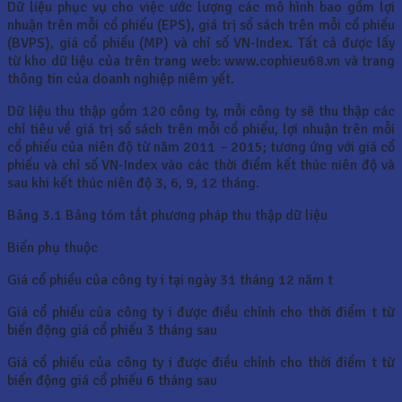
Dữ liệu phục vụ cho việc ước lượng các mô hình bao gồm lợi
nhuận trên mỗi cổ phiếu (EPS), giá trị sổ sách trên mỗi cổ phiếu
(BVPS), giá cổ phiếu (MP) và chỉ số VN-Index. Tất cả được lấy
từ kho dữ liệu của trên trang web: www.cophieu68.vn và trang
thông tin của doanh nghiệp niêm yết.
Dữ liệu thu thập gồm 120 công ty, mỗi công ty sẽ thu thập các
chỉ tiêu về giá trị sổ sách trên mỗi cổ phiếu, lợi nhuận trên mỗi
cổ phiếu của niên độ từ năm 2011 – 2015; tương ứng với giá cổ
phiếu và chỉ số VN-Index vào các thời điểm kết thúc niên độ và
sau khi kết thúc niên độ 3, 6, 9, 12 tháng.
Bảng 3.1 Bảng tóm tắt phương pháp thu thập dữ liệu
Biến phụ thuộc
Giá cổ phiếu của công ty i tại ngày 31 tháng 12 năm t
Giá cổ phiếu của công ty i được điều chỉnh cho thời điểm t từ
biến động giá cổ phiếu 3 tháng sau
Giá cổ phiếu của công ty i được điều chỉnh cho thời điểm t từ
biến động giá cổ phiếu 6 tháng sau