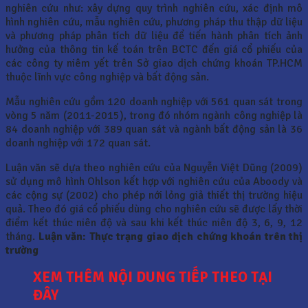
nghiên cứu như: xây dựng quy trình nghiên cứu, xác định mô
hình nghiên cứu, mẫu nghiên cứu, phương pháp thu thập dữ liệu
và phương pháp phân tích dữ liệu để tiến hành phân tích ảnh
hưởng của thông tin kế toán trên BCTC đến giá cổ phiếu của
các công ty niêm yết trên Sở giao dịch chứng khoán TP.HCM
thuộc lĩnh vực công nghiệp và bất động sản.
Mẫu nghiên cứu gồm 120 doanh nghiệp với 561 quan sát trong
vòng 5 năm (2011-2015), trong đó nhóm ngành công nghiệp là
84 doanh nghiệp với 389 quan sát và ngành bất động sản là 36
doanh nghiệp với 172 quan sát.
Luận văn sẽ dựa theo nghiên cứu của Nguyễn Việt Dũng (2009)
sử dụng mô hình Ohlson kết hợp với nghiên cứu của Aboody và
các cộng sự (2002) cho phép nới lỏng giả thiết thị trường hiệu
quả. Theo đó giá cổ phiếu dùng cho nghiên cứu sẽ được lấy thời
điểm kết thúc niên độ và sau khi kết thúc niên độ 3, 6, 9, 12
tháng.
Luận văn: Thực trạng giao dịch chứng khoán trên thị
trường
XEM THÊM NỘI DUNG TIẾP THEO TẠI
ĐÂY