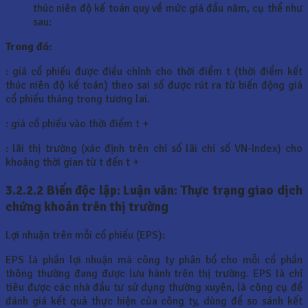
thúc niên độ kế toán quy về mức giá đầu năm, cụ thể như
sau:
Trong đó:
: giá cổ phiếu được điều chỉnh cho thời điểm t (thời điểm kết
thúc niên độ kế toán) theo sai số được rút ra từ biến động giá
cổ phiếu tháng trong tương lai.
: giá cổ phiếu vào thời điểm t +
: lãi thị trường (xác định trên chỉ số lãi chỉ số VN-Index) cho
khoảng thời gian từ t đến t +
3.2.2.2 Biến độc lập: Luận văn: Thực trạng giao dịch
chứng khoán trên thị trường
Lợi nhuận trên mỗi cổ phiếu (EPS):
EPS là phần lợi nhuận mà công ty phân bổ cho mỗi cổ phần
thông thường đang được lưu hành trên thị trường. EPS là chỉ
tiêu được các nhà đầu tư sử dụng thường xuyên, là công cụ để
đánh giá kết quả thực hiện của công ty, dùng để so sánh kết