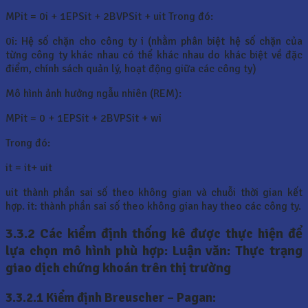
MPit = 0i + 1EPSit + 2BVPSit + uit Trong đó:
0i: Hệ số chặn cho công ty i (nhằm phân biệt hệ số chặn của
từng công ty khác nhau có thể khác nhau do khác biệt về đặc
điểm, chính sách quản lý, hoạt động giữa các công ty)
Mô hình ảnh hưởng ngẫu nhiên (REM):
MPit = 0 + 1EPSit + 2BVPSit + wi
Trong đó:
it = it+ uit
uit thành phần sai số theo không gian và chuỗi thời gian kết
hợp. it: thành phần sai số theo không gian hay theo các công ty.
3.3.2 Các kiểm định thống kê được thực hiện để
lựa chọn mô hình phù hợp: Luận văn: Thực trạng
giao dịch chứng khoán trên thị trường
3.3.2.1 Kiểm định Breuscher – Pagan: