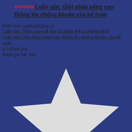
===>>>
Luận văn: Giải pháp nâng cao
thông tin chứng khoán của kế toán
Danh mục:
Luận văn thạc sĩ
Luận văn: Tổng quan về giá cổ phiếu trên Sở giao dịch
Luận văn: Giải pháp nâng cao thông tin chứng khoán của kế
toán
0
0
đánh giá
Đánh giá bài viết