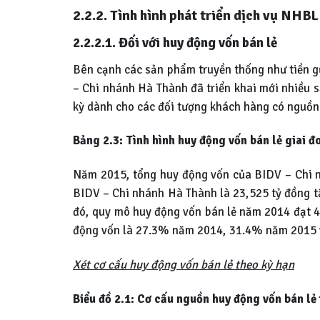
2.2.2. Tình hình phát triển dịch vụ NHB
2.2.2.1. Đối với huy động vốn bán lẻ
Bên cạnh các sản phẩm truyền thống như tiền gửi
– Chi nhánh Hà Thành đã triển khai mới nhiều sả
kỳ dành cho các đối tượng khách hàng có nguồn t
Bảng 2.3: Tình hình huy động vốn bán lẻ giai 
Năm 2015, tổng huy động vốn của BIDV – Chi n
BIDV – Chi nhánh Hà Thành là 23,525 tỷ đồng t
đó, quy mô huy động vốn bán lẻ năm 2014 đạt 4,
động vốn là 27.3% năm 2014, 31.4% năm 2015
Xét cơ cấu huy động vốn bán lẻ theo kỳ hạn
Biểu đồ 2.1: Cơ cấu nguồn huy động vốn bán lẻ