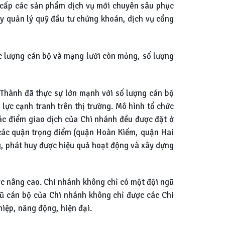
g cấp các sản phẩm dịch vụ mới chuyên sâu phục
y quản lý quỹ đầu tư chứng khoán, dịch vụ cổng
ực lượng cán bộ và mạng lưới còn mỏng, số lượng
 Thành đã thực sự lớn mạnh với số lượng cán bộ
 lực cạnh tranh trên thị trường. Mô hình tổ chức
ác điểm giao dịch của Chi nhánh đều được đặt ở
 các quận trọng điểm (quận Hoàn Kiếm, quận Hai
, phát huy được hiệu quả hoạt động và xây dựng
c nâng cao. Chi nhánh không chỉ có một đội ngũ
gũ cán bộ của Chi nhánh không chỉ được các Chi
iệp, năng động, hiện đại.