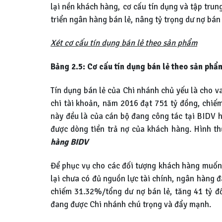
lại nền khách hàng, cơ cấu tín dụng và tập trun
triển ngân hàng bán lẻ, nâng tỷ trọng dư nợ bá
Xét cơ cấu tín dụng bán lẻ theo sản phẩm
Bảng 2.5: Cơ cấu tín dụng bán lẻ theo sản phẩ
Tín dụng bán lẻ của Chi nhánh chủ yếu là cho va
chi tài khoản, năm 2016 đạt 751 tỷ đồng, chiế
này đều là của cán bộ đang công tác tại BIDV
được dòng tiền trả nợ của khách hàng. Hình t
hàng BIDV
Để phục vụ cho các đối tượng khách hàng muốn 
lại chưa có đủ nguồn lực tài chính, ngân hàng 
chiếm 31.32%/tổng dư nợ bán lẻ, tăng 41 tỷ đ
đang được Chi nhánh chú trọng và đẩy mạnh.