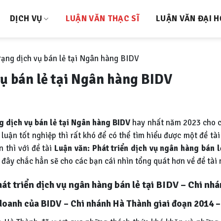
DỊCH VỤ
LUẬN VĂN THẠC SĨ
LUẬN VĂN ĐẠI 
rạng dịch vụ bán lẻ tại Ngân hàng BIDV
vụ bán lẻ tại Ngân hàng BIDV
g dịch vụ bán lẻ tại Ngân hàng BIDV
hay nhất năm 2023 cho 
uận tốt nghiệp thì rất khó để có thể tìm hiểu được một đề tài
 thì với đề tài
Luận văn:
Phát triển dịch vụ ngân hàng bán 
 đây chắc hẳn sẽ cho các bạn cái nhìn tổng quát hơn về đề tài 
hát triển dịch vụ ngân hàng bán lẻ tại BIDV – Chi nh
h doanh của BIDV – Chi nhánh Hà Thành giai đoạn 2014 