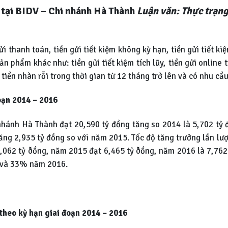
L tại BIDV – Chi nhánh Hà Thành
Luận văn: Thực trạng
 thanh toán, tiền gửi tiết kiệm không kỳ hạn, tiền gửi tiết ki
n phẩm khác như: tiền gửi tiết kiệm tích lũy, tiền gửi online 
iền nhàn rỗi trong thời gian từ 12 tháng trở lên và có nhu cầu
đoạn 2014 – 2016
hánh Hà Thành đạt 20,590 tỷ đồng tăng so 2014 là 5,702 tỷ 
ăng 2,935 tỷ đồng so với năm 2015. Tốc độ tăng trưởng lần lư
062 tỷ ðồng, năm 2015 đạt 6,465 tỷ ðồng, năm 2016 là 7,762 
 và 33% năm 2016.
 theo kỳ hạn
giai đoạn 2014 – 2016