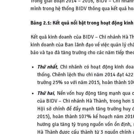
Trong giai đoạn 2014 – 2016, BIDV – Chi nhánh
mình trong hệ thống BIDV thông qua kết quả ho
Bảng 2.1: Kết quả nổi bật trong hoạt động kin
Kết quả kinh doanh của BIDV – Chi nhánh Hà Th
kinh doanh của Ban lãnh đạo về việc quản lý ch
bảo và tạo đà tăng trưởng cho các năm tiếp theo
Thứ nhất
,
Chi nhánh có hoạt động kinh doan
thống. Chênh lệch thu chi năm 2014 đạt 422
trưởng 25% so với năm 2015, hoàn thành 106
Thứ hai
, Nền vốn huy động tăng mạnh qua c
của BIDV – Chi nhánh Hà Thành, trong hơn 13
Hội sở chính để đẩy mạnh tăng trưởng huy 
2015), hoàn thành 107% kế hoạch năm 2016.
hướng gia tăng tỷ trọng nguồn vốn ổn định,
Hà Thành được cấu thành từ 3 nguồn chính đó 