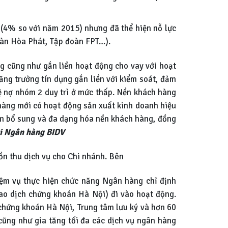
 (4% so với năm 2015) nhưng đã thể hiện nỗ lực
oàn Hòa Phát, Tập đoàn FPT…).
ng cũng như gắn liền hoạt động cho vay với hoạt
ăng trưởng tín dụng gắn liền với kiểm soát, đảm
lệ nợ nhóm 2 duy trì ở mức thấp. Nền khách hàng
hàng mới có hoạt động sản xuất kinh doanh hiệu
m bổ sung và đa dạng hóa nền khách hàng, đồng
ại Ngân hàng BIDV
n thu dịch vụ cho Chi nhánh. Bên
iệm vụ thực hiện chức năng Ngân hàng chỉ định
ao dịch chứng khoán Hà Nội) đi vào hoạt động.
h chứng khoán Hà Nội, Trung tâm lưu ký và hơn 60
cũng như gia tăng tối đa các dịch vụ ngân hàng