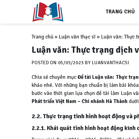
Skip
TRANG CHỦ
to
content
Trang chủ
»
Luận văn thạc sĩ
»
Luận văn: Thực t
Luận văn: Thực trạng dịch 
POSTED ON
05/05/2023
BY
LUANVANTHACSI
Chia sẻ chuyên mục
Đề tài
Luận văn: Thực trạn
khảo nhé. Với những bạn chuẩn bị làm bài khóa l
bước vào thời gian lựa chọn đề tài làm Luận văn
Phát triển Việt Nam – Chi nhánh Hà Thành
dưới
2.2. Thực trạng tình hình hoạt động và p
2.2.1. Khái quát tình hình hoạt động kin