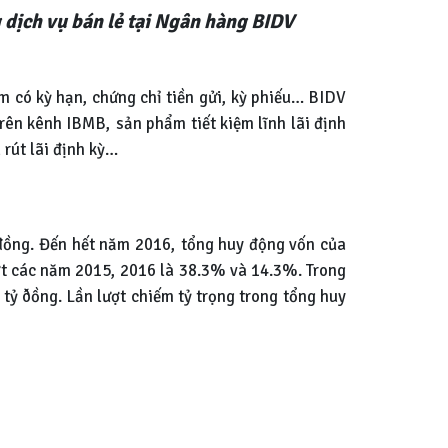
 dịch vụ bán lẻ tại Ngân hàng BIDV
ệm có kỳ hạn, chứng chỉ tiền gửi, kỳ phiếu… BIDV
trên kênh IBMB, sản phẩm tiết kiệm lĩnh lãi định
 rút lãi định kỳ…
đồng. Đến hết năm 2016, tổng huy động vốn của
ợt các năm 2015, 2016 là 38.3% và 14.3%. Trong
tỷ ðồng. Lần lượt chiếm tỷ trọng trong tổng huy