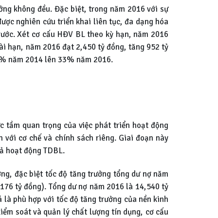
ởng không đều. Đặc biệt, trong năm 2016 với sự
ược nghiên cứu triển khai liên tục, đa dạng hóa
rước. Xét cơ cấu HĐV BL theo kỳ hạn, năm 2016
i hạn, năm 2016 đạt 2,450 tỷ đồng, tăng 952 tỷ
.3% năm 2014 lên 33% năm 2016.
c tầm quan trọng của việc phát triển hoạt động
với cơ chế và chính sách riêng. Giai đoạn này
cả hoạt động TDBL.
ởng, đặc biệt tốc độ tăng trưởng tổng dư nợ năm
176 tỷ đồng). Tổng dư nợ năm 2016 là 14,540 tỷ
 là phù hợp với tốc độ tăng trưởng của nền kinh
ểm soát và quản lý chất lượng tín dụng, cơ cấu