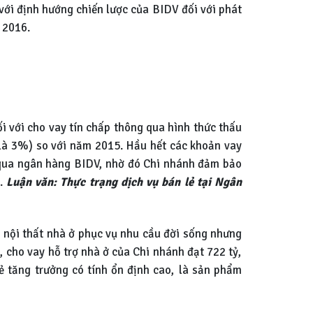
 với định hướng chiến lược của BIDV đối với phát
 2016.
ối với cho vay tín chấp thông qua hình thức thấu
 là 3%) so với năm 2015. Hầu hết các khoản vay
 qua ngân hàng BIDV, nhờ đó Chi nhánh đảm bảo
h.
Luận văn: Thực trạng dịch vụ bán lẻ tại Ngân
 nội thất nhà ở phục vụ nhu cầu đời sống nhưng
 cho vay hỗ trợ nhà ở của Chi nhánh đạt 722 tỷ,
 tăng trưởng có tính ổn định cao, là sản phẩm