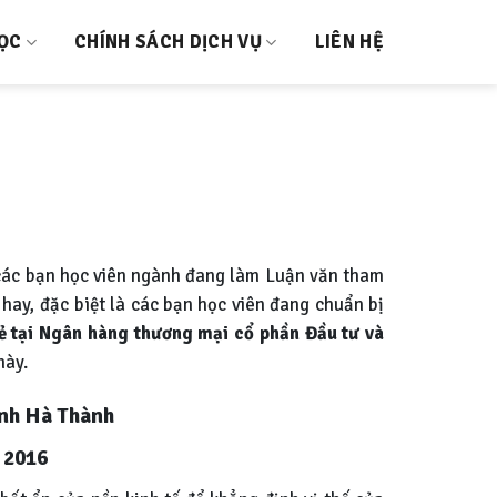
HỌC
CHÍNH SÁCH DỊCH VỤ
LIÊN HỆ
các bạn học viên ngành đang làm Luận văn tham
 hay, đặc biệt là các bạn học viên đang chuẩn bị
lẻ tại Ngân hàng thương mại cổ phần Đầu tư và
này.
ánh Hà Thành
– 2016