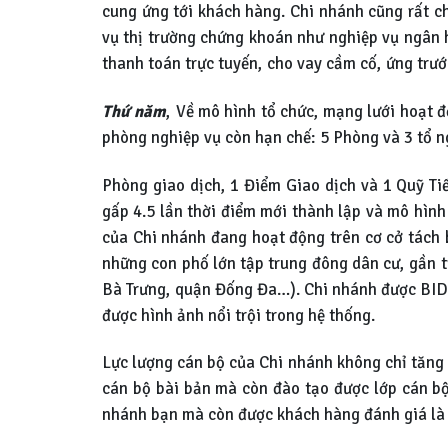
cung ứng tới khách hàng. Chi nhánh cũng rất c
vụ thị trường chứng khoán như nghiệp vụ ngân 
thanh toán trực tuyến, cho vay cầm cố, ứng trư
Thứ năm
, Về mô hình tổ chức, mạng lưới hoạt 
phòng nghiệp vụ còn hạn chế: 5 Phòng và 3 tổ n
Phòng giao dịch, 1 Điểm Giao dịch và 1 Quỹ Ti
gấp 4.5 lần thời điểm mới thành lập và mô hình 
của Chi nhánh đang hoạt động trên cơ cở tách 
những con phố lớn tập trung đông dân cư, gần 
Bà Trưng, quận Đống Đa…). Chi nhánh được BIDV
được hình ảnh nổi trội trong hệ thống.
Lực lượng cán bộ của Chi nhánh không chỉ tăng
cán bộ bài bản mà còn đào tạo được lớp cán bộ
nhánh bạn mà còn được khách hàng đánh giá là 