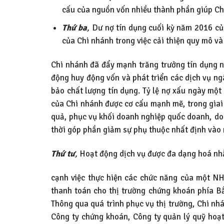
cấu của nguồn vốn nhiều thành phần giúp Ch
Thứ ba
,
Dư nợ tín dụng cuối kỳ năm 2016 của
của Chi nhánh trong việc cải thiện quy mô v
Chi nhánh đã đẩy mạnh trăng trưởng tín dụng ng
động huy động vốn và phát triển các dịch vụ ng
bảo chất lượng tín dụng. Tỷ lệ nợ xấu ngày một
của Chi nhánh được cơ cấu mạnh mẽ, trong giai
quả, phục vụ khối doanh nghiệp quốc doanh, d
thời góp phần giảm sự phụ thuộc nhất định vào
Thứ tư
,
Hoạt động dịch vụ được đa dạng hoá nhằ
cạnh việc thực hiện các chức năng của một NH
thanh toán cho thị trường chứng khoán phía B
Thông qua quá trình phục vụ thị trường, Chi nhá
Công ty chứng khoán, Công ty quản lý quỹ hoạt