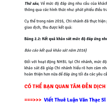
Thứ sáu
, Về mức độ đáp ứng nhu cầu của khách
thông qua các hình thức như: phát phiếu điều tr
Cụ thể trong năm 2016, Chi nhánh đã thực hiện 
giao dịch, thu được kết quả:
Bảng 2.2: Kết quả khảo sát mức độ đáp ứng nh
Báo cáo kết quả khảo sát năm 2016)
Đối với hoạt động NHBL tại Chi nhánh, mức độ 
khảo sát đã giúp Chi nhánh hiểu rõ hơn cảm nh
hoàn thiện hơn nữa để đáp ứng tối đa các yêu c
CÓ THỂ BẠN QUAN TÂM ĐẾN DỊCH 
===>>>
Viết Thuê Luận Văn Thạc Sĩ