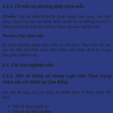
2.4.2. Cỡ mẫu và phương pháp chọn mẫu
Cỡ mẫu
: Cán bộ diện BVSKCB được khám lâm sàng, cận lâm
sàng. Chọn toàn bộ các bệnh nhân có HCCH và không có HCCH
không phân biệt giới tính đồng ý tham gia vào nghiên cứu.
Phương pháp chọn mẫu
Áp dụng phương pháp chọn mẫu có chủ đích: chọn toàn bộ các
cán bộ diện BVCSSK thực hiện khám sức khỏe định kỳ trong
thời gian nghiên cứu.
2.5. Chỉ tiêu nghiên cứu
2.5.1. Một số thông số chung Luận văn: Thực trạng
chăm sóc sức khỏe tại Cao Bằng
Các yếu tố nguy cơ ( ăn mặn, ăn nhiều đạm, ít hoạt động thể
lực)
Tiền sử tăng huyết áp
Tiền sử đái tháo đường