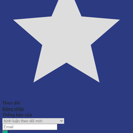
Theo dõi
Đăng nhập
Thông báo của