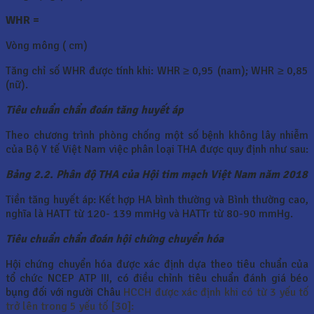
WHR =
Vòng mông ( cm)
Tăng chỉ số WHR được tính khi: WHR ≥ 0,95 (nam); WHR ≥ 0,85
(nữ).
Tiêu chuẩn chẩn đoán tăng huyết áp
Theo chương trình phòng chống một số bệnh không lây nhiễm
của Bộ Y tế Việt Nam việc phân loại THA được quy định như sau:
Bảng 2.2. Phân độ THA của Hội tim mạch Việt Nam năm 2018
Tiền tăng huyết áp: Kết hợp HA bình thường và Bình thường cao,
nghĩa là HATT từ 120- 139 mmHg và HATTr từ 80-90 mmHg.
Tiêu chuẩn chẩn đoán hội chứng chuyển hóa
Hội chứng chuyển hóa được xác định dựa theo tiêu chuẩn của
tổ chức NCEP ATP III, có điều chỉnh tiêu chuẩn đánh giá béo
bụng đối với người Châu
HCCH được xác định khi có từ 3 yếu tố
trở lên trong 5 yếu tố [30]: