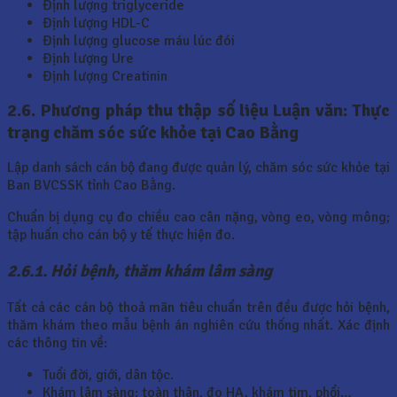
Định lượng triglyceride
Định lượng HDL-C
Định lượng glucose máu lúc đói
Định lượng Ure
Định lượng Creatinin
2.6. Phương pháp thu thập số liệu Luận văn: Thực
trạng chăm sóc sức khỏe tại Cao Bằng
Lập danh sách cán bộ đang được quản lý, chăm sóc sức khỏe tại
Ban BVCSSK tỉnh Cao Bằng.
Chuẩn bị dụng cụ đo chiều cao cân nặng, vòng eo, vòng mông;
tập huấn cho cán bộ y tế thực hiện đo.
2.6.1. Hỏi bệnh, thăm khám lâm sàng
Tất cả các cán bộ thoả mãn tiêu chuẩn trên đều được hỏi bệnh,
thăm khám theo mẫu bệnh án nghiên cứu thống nhất. Xác định
các thông tin về:
Tuổi đời, giới, dân tộc.
Khám lâm sàng: toàn thân, đo HA, khám tim, phổi…