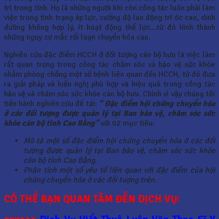
trí trong tỉnh. Họ là những người khi còn công tác luôn phải làm
việc trong tình trạng áp lực, cường độ lao động trí óc cao, dinh
dưỡng không hợp lý, ít hoạt động thể lực…từ đó hình thành
những nguy cơ mắc rối loạn chuyển hóa cao.
Nghiên cứu đặc điểm HCCH ở đối tượng cán bộ hưu là việc làm
rất quan trọng trong công tác chăm sóc và bảo vệ sức khỏe
nhằm phòng chống một số bệnh liên quan đến HCCH, từ đó đưa
ra giải pháp và kiến nghị phù hợp và hiệu quả trong công tác
bảo vệ và chăm sóc sức khỏe cán bộ hưu. Chính vì vậy chúng tôi
tiến hành nghiên cứu đề tài:
“ Đặc điểm hội chứng chuyển hóa
ở các đối tượng được quản lý tại Ban bảo vệ, chăm sóc sức
khỏe cán bộ tỉnh Cao Bằng”
với 02 mục tiêu:
Mô tả một số đặc điểm hội chứng chuyển hóa ở các đối
tượng được quản lý tại Ban bảo vệ, chăm sóc sức khỏe
cán bộ tỉnh Cao Bằng.
Phân tích một số yếu tố liên quan với đặc điểm của hội
chứng chuyển hóa ở các đối tượng trên.
CÓ THỂ BẠN QUAN TÂM ĐẾN DỊCH VỤ: