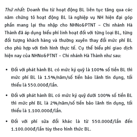
Thứ nhất
: Doanh thu từ hoạt động BL liên tục tăng qua các
năm chứng tỏ hoạt động BL là nghiệp vụ NH hiện đại góp
phần mang lại thu nhập cho NHNo&PTNT – Chi nhánh Hà
Thành đã áp dụng biểu phí linh hoạt đối với từng loại BL, từng
đối tượng khách hàng và thường xuyên thay đổi mức phí BL
cho phù hợp với tình hình thực tế. Cụ thể biểu phí giao dịch
hiện nay của NHNo&PTNT – Chi nhánh Hà Thành như sau:
Đối với phát hành BL có mức ký quỹ là 100% số tiền BL thì
mức phí BL là 1.5%/năm/số tiền bảo lãnh tín dụng, tối
thiểu là 550.000đ/lần.
Đối với phát hành BL có mức ký quỹ dưới 100% số tiền BL
thì mức phí BL là 2%/năm/số tiền bảo lãnh tín dụng, tối
thiểu là 1.100.000đ/lần.
Đối với phí sửa đổi khác là từ 550.000đ/lần đến
1.100.000đ/lần tùy theo hình thức BL.