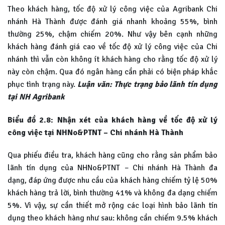
Theo khách hàng, tốc độ xử lý công việc của Agribank Chi
nhánh Hà Thành được đánh giá nhanh khoảng 55%, bình
thường 25%, chậm chiếm 20%. Như vậy bên cạnh những
khách hàng đánh giá cao về tốc độ xử lý công việc của Chi
nhánh thì vẫn còn không ít khách hàng cho rằng tốc độ xử lý
này còn chậm. Qua đó ngân hàng cần phải có biện pháp khắc
phục tình trạng này.
Luận văn: Thực trạng bảo lãnh tín dụng
tại NH Agribank
Biểu đồ 2.8: Nhận xét của khách hàng về tốc độ xử lý
công việc tại NHNo&PTNT – Chi nhánh Hà Thành
Qua phiếu điều tra, khách hàng cũng cho rằng sản phẩm bảo
lãnh tín dụng của NHNo&PTNT – Chi nhánh Hà Thành đa
dạng, đáp ứng được nhu cầu của khách hàng chiếm tỷ lệ 50%
khách hàng trả lời, bình thường 41% và không đa dạng chiếm
5%. Vì vậy, sự cần thiết mở rộng các loại hình bảo lãnh tín
dụng theo khách hàng như sau: không cần chiếm 9.5% khách