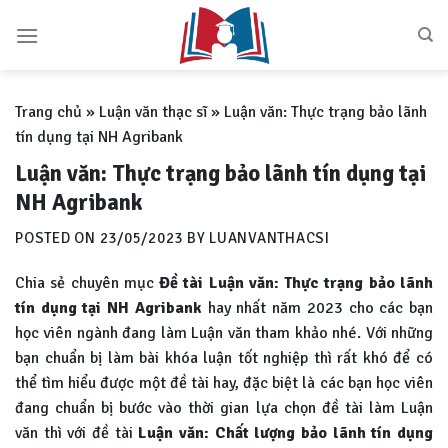
Skip
to
content
Trang chủ
»
Luận văn thạc sĩ
»
Luận văn: Thực trạng bảo lãnh
tín dụng tại NH Agribank
Luận văn: Thực trạng bảo lãnh tín dụng tại
NH Agribank
POSTED ON
23/05/2023
BY
LUANVANTHACSI
Chia sẻ chuyên mục
Đề tài
Luận văn: Thực trạng bảo lãnh
tín dụng tại NH Agribank
hay nhất năm 2023 cho các bạn
học viên ngành đang làm Luận văn tham khảo nhé. Với những
bạn chuẩn bị làm bài khóa luận tốt nghiệp thì rất khó để có
thể tìm hiểu được một đề tài hay, đặc biệt là các bạn học viên
đang chuẩn bị bước vào thời gian lựa chọn đề tài làm Luận
văn thì với đề tài
Luận văn:
Chất lượng bảo lãnh tín dụng