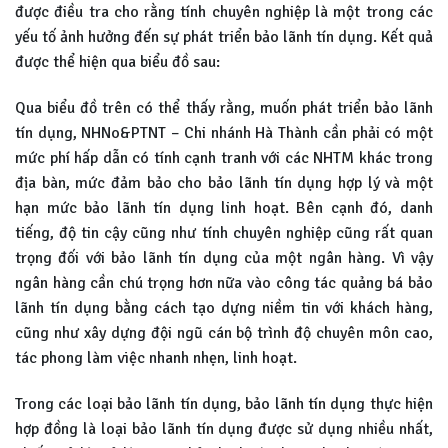
được điều tra cho rằng tính chuyên nghiệp là một trong các
yếu tố ảnh hưởng đến sự phát triển bảo lãnh tín dụng. Kết quả
được thể hiện qua biểu đồ sau:
Qua biểu đồ trên có thể thấy rằng, muốn phát triển bảo lãnh
tín dụng, NHNo&PTNT – Chi nhánh Hà Thành cần phải có một
mức phí hấp dẫn có tính cạnh tranh với các NHTM khác trong
địa bàn, mức đảm bảo cho bảo lãnh tín dụng hợp lý và một
hạn mức bảo lãnh tín dụng linh hoạt. Bên cạnh đó, danh
tiếng, độ tin cậy cũng như tính chuyên nghiệp cũng rất quan
trọng đối với bảo lãnh tín dụng của một ngân hàng. Vì vậy
ngân hàng cần chú trọng hơn nữa vào công tác quảng bá bảo
lãnh tín dụng bằng cách tạo dựng niềm tin với khách hàng,
cũng như xây dựng đội ngũ cán bộ trình độ chuyên môn cao,
tác phong làm việc nhanh nhẹn, linh hoạt.
Trong các loại bảo lãnh tín dụng, bảo lãnh tín dụng thực hiện
hợp đồng là loại bảo lãnh tín dụng được sử dụng nhiều nhất,