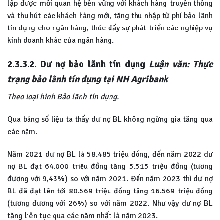
lập được mối quan hệ bền vững với khách hàng truyền thống
và thu hút các khách hàng mới, tăng thu nhập từ phí bảo lãnh
tín dụng cho ngân hàng, thúc đẩy sự phát triển các nghiệp vụ
kinh doanh khác của ngân hàng.
2.3.3.2. Dư nợ bảo lãnh tín dụng
Luận văn: Thực
trạng bảo lãnh tín dụng tại NH Agribank
Theo loại hình Bảo lãnh tín dụng.
Qua bảng số liệu ta thấy dư nợ BL không ngừng gia tăng qua
các năm.
Năm 2021 dư nợ BL là 58.485 triệu đồng, đến năm 2022 dư
nợ BL đạt 64.000 triệu đồng tăng 5.515 triệu đồng (tương
đương với 9,43%) so với năm 2021. Đến năm 2023 thì dư nợ
BL đã đạt lên tới 80.569 triệu đồng tăng 16.569 triệu đồng
(tương đương với 26%) so với năm 2022. Như vậy dư nợ BL
tăng liên tục qua các năm nhất là năm 2023.