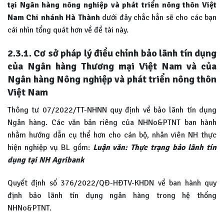
tại Ngân hàng nông nghiệp và phát triển nông thôn Việt
Nam Chi nhánh Hà Thành
dưới đây chắc hẳn sẽ cho các bạn
cái nhìn tổng quát hơn về đề tài này.
2.3.1. Cơ sở pháp lý điều chỉnh bảo lãnh tín dụng
của Ngân hàng Thương mại Việt Nam và của
Ngân hàng Nông nghiệp và phát triển nông thôn
Việt Nam
Thông tư 07/2022/TT-NHNN quy định về bảo lãnh tín dụng
Ngân hàng. Các văn bản riêng của NHNo&PTNT ban hành
nhằm hướng dẫn cụ thể hơn cho cán bộ, nhân viên NH thực
hiện nghiệp vụ BL gồm:
Luận văn: Thực trạng bảo lãnh tín
dụng tại NH Agribank
Quyết định số 376/2022/QĐ-HĐTV-KHDN về ban hành quy
định bảo lãnh tín dụng ngân hàng trong hệ thống
NHNo&PTNT.