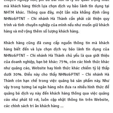
mà khách hàng thích lựa chọn dịch vụ bảo lãnh tín dụng tại
NHTM khác. Thông qua đây, một lần nữa khẳng định rằng
NHNo&PTNT – Chi nhánh Hà Thành cần phải cải thiện quy
trình và tính chuyên nghiệp của mình nếu như muốn giữ khách
hàng và mở rộng thêm số lượng khách hàng.
Khách hàng cũng đã cung cấp nguồn thông tin mà khách
hàng biết đến và lựa chọn dịch vụ bảo lãnh tín dụng của
NHNo&PTNT – Chi nhánh Hà Thành chủ yếu là qua giới thiệu
của doanh nghiệp, bạn bè khác: 75%, còn các hình thức khác
như quảng cáo, Website hay hình thức khác chiếm tỷ lệ thấp
dưới 30%. Điều này cho thấy NHNo&PTNT – Chi nhánh Hà
Thành còn hạn chế trong việc quảng bá sản phẩm này. Như
vậy trong tương lai ngân hàng nên đưa ra nhiều hình thức để
quảng bá dịch vụ này đến khách hàng thông qua việc quảng
cáo như phát tờ rơi, luôn cập nhật thông tin trên Website,
các chính sách tri ân khách hàng …