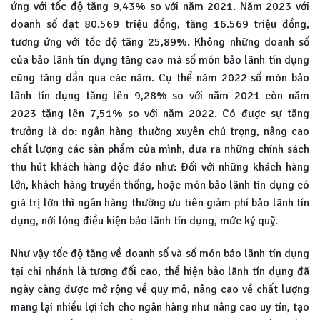
ứng với tốc độ tăng 9,43% so với năm 2021. Năm 2023 với
doanh số đạt 80.569 triệu đồng, tăng 16.569 triệu đồng,
tương ứng với tốc độ tăng 25,89%. Không những doanh số
của bảo lãnh tín dụng tăng cao mà số món bảo lãnh tín dụng
cũng tăng dần qua các năm. Cụ thể năm 2022 số món bảo
lãnh tín dụng tăng lên 9,28% so với năm 2021 còn năm
2023 tăng lên 7,51% so với năm 2022. Có được sự tăng
trưởng là do: ngân hàng thường xuyên chú trọng, nâng cao
chất lượng các sản phẩm của mình, đưa ra những chính sách
thu hút khách hàng độc đáo như: Đối với những khách hàng
lớn, khách hàng truyền thống, hoặc món bảo lãnh tín dụng có
giá trị lớn thì ngân hàng thường ưu tiên giảm phí bảo lãnh tín
dụng, nới lỏng điều kiện bảo lãnh tín dụng, mức ký quỹ.
Như vậy tốc độ tăng về doanh số và số món bảo lãnh tín dụng
tại chi nhánh là tương đối cao, thể hiện bảo lãnh tín dụng đã
ngày càng được mở rộng về quy mô, nâng cao về chất lượng
mang lại nhiều lợi ích cho ngân hàng như nâng cao uy tín, tạo