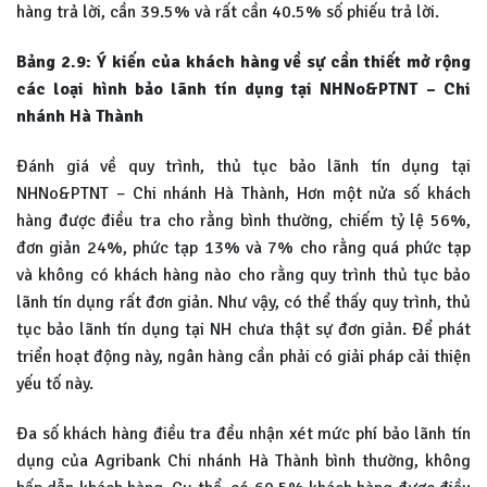
hàng trả lời, cần 39.5% và rất cần 40.5% số phiếu trả lời.
Bảng 2.9: Ý kiến của khách hàng về sự cần thiết mở rộng
các loại hình bảo lãnh tín dụng tại NHNo&PTNT – Chi
nhánh Hà Thành
Đánh giá về quy trình, thủ tục bảo lãnh tín dụng tại
NHNo&PTNT – Chi nhánh Hà Thành, Hơn một nửa số khách
hàng được điều tra cho rằng bình thường, chiếm tỷ lệ 56%,
đơn giản 24%, phức tạp 13% và 7% cho rằng quá phức tạp
và không có khách hàng nào cho rằng quy trình thủ tục bảo
lãnh tín dụng rất đơn giản. Như vậy, có thể thấy quy trình, thủ
tục bảo lãnh tín dụng tại NH chưa thật sự đơn giản. Để phát
triển hoạt động này, ngân hàng cần phải có giải pháp cải thiện
yếu tố này.
Đa số khách hàng điều tra đều nhận xét mức phí bảo lãnh tín
dụng của Agribank Chi nhánh Hà Thành bình thường, không