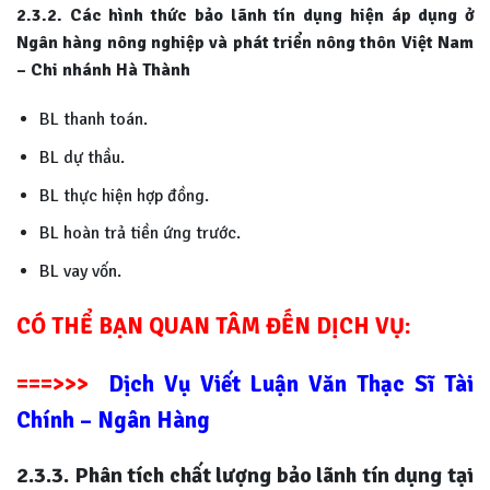
2.3.2. Các hình thức bảo lãnh tín dụng hiện áp dụng ở
Ngân hàng nông nghiệp và phát triển nông thôn Việt Nam
– Chi nhánh Hà Thành
BL thanh toán.
BL dự thầu.
BL thực hiện hợp đồng.
BL hoàn trả tiền ứng trước.
BL vay vốn.
CÓ THỂ BẠN QUAN TÂM ĐẾN DỊCH VỤ:
===>>>
Dịch Vụ Viết Luận Văn Thạc Sĩ Tài
Chính – Ngân Hàng
2.3.3. Phân tích chất lượng bảo lãnh tín dụng tại