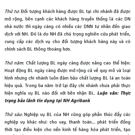
Thứ tư
: Đối tượng khách hàng được BL tại chi nhánh đã được
mở rộng, bên cạnh các khách hàng truyền thống là các DN
nhà nước thì ngày càng có nhiều các DNN tư nhân đến giao
dịch với NH. Đó là do NH đã chú trọng nghiên cứu phát triển,
cung cấp các dịch vụ cho đối tượng khách hàng này và có
chính sách BL thông thoáng hơn.
Thứ năm
: Chất lượng BL ngày càng được nâng cao thể hiện:
Hoạt động BL ngày càng được mở rộng cả về quy mô và loại
hình nhưng chi nhánh luôn đảm bảo chất lượng BL là an toàn
hiệu quả. Trong ba năm trở lại đây chi nhánh chưa phải thực
hiện nghĩa vụ BL nào đối với bên nhận BL.
Luận văn: Thực
trạng bảo lãnh tín dụng tại NH Agribank
Thứ sáu
: Nghiệp vụ BL của NH cũng góp phần thúc đẩy các
nghiệp vụ khác như: cho vay, thanh toán… phát triển đồng
thời tạo điều kiện cho nền kinh tế hàng hóa phát triển, tạo