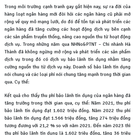
Trong môi trường cạnh tranh gay gắt hiện nay, sự ra đời của
hàng loạt ngân hàng mới đòi hỏi các ngân hàng cũ phải mở
rộng về quy mô mạng lưới, do đó để tồn tại và phát triển các
ngân hàng đã tăng cường các hoạt động dịch vụ bên cạnh
các sản phẩm truyền thống, nâng cao nguồn thu từ hoạt động
dịch vụ. Trong những năm qua NHNo&PTNT – Chi nhánh Hà
Thành đã không ngừng mở rộng và phát triển các sản phẩm
dịch vụ trong đó có dịch vụ bảo lãnh tín dụng nhằm tăng
cường nguồn thu từ dịch vụ này. Doanh số bảo lãnh tín dụng
nói chung và các loại phí nói chung tăng mạnh trong thời gian
qua. Cụ thể:
Kết quả cho thấy thu phí bảo lãnh tín dụng của ngân hàng đã
tăng trưởng trong thời gian qua, cụ thể: Năm 2021, thu phí
bảo lãnh tín dụng đạt 1.602 triệu đồng. Năm 2022 thu phí
bảo lãnh tín dụng đạt 1.566 triệu đồng, tăng 274 triệu đồng
tương đương với 21,2 % so với năm 2021. Đến năm 2023 thì
thu phí bảo lãnh tín dụng là 1.602 triệu đồng, tăng 36 triệu