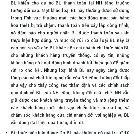
BL khiến cho dư nợ BL thanh toán tại NH tăng trưởng
tương đối cao. Mặt khác loại BL này thường được sử dụng
trong lĩnh vực thương mại, các hợp đồng mua bán hàng
hóa thiết bị trả chậm, thanh toán tiền xây lắp công trình,
nó đảm bảo cho người nhận BL được thanh toán sau khi
thực hiện hợp đồng. Vì mức độ rủi ro của loại BL này là
cao hơn so với các BL khác nên chi nhánh chỉ thực hiện BL
cho những khách hàng truyền thống, có uy tín, những
khách hàng có hoạt động kinh doanh tốt, hiệu quả để giảm
rủi ro cho NH. Nhưng loại hình BL này ngày càng được
tăng cao và chất lượng nợ xấu của NH cũng tương đối thấp
như vậy cho thấy công tác thẩm định và các chính sách
quy định về BL của NH cũng tương đối chặt chẽ. NH vẫn
giữ được các khách hàng truyền thống và mở rộng thêm
các khách hàng mới như vậy chiến lược marketing và
chăm sóc khách hàng của chi nhánh đối với nghiệp vụ BL
vẫn đang đạt hiệu quả tương đối tốt.
BL thực hiện hợp đồng: Do BL này thường có giá trị từ 10