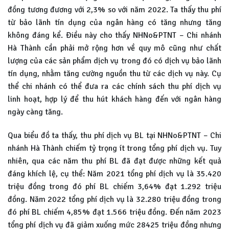
đồng tương đương với 2,3% so với năm 2022. Ta thấy thu phí
từ bảo lãnh tín dụng của ngân hàng có tăng nhưng tăng
không đáng kể. Điều này cho thấy NHNo&PTNT – Chi nhánh
Hà Thành cần phải mở rộng hơn về quy mô cũng như chất
lượng của các sản phẩm dịch vụ trong đó có dịch vụ bảo lãnh
tín dụng, nhằm tăng cường nguồn thu từ các dịch vụ này. Cụ
thể chi nhánh có thể đưa ra các chính sách thu phí dịch vụ
linh hoạt, hợp lý để thu hút khách hàng đến với ngân hàng
ngày càng tăng.
Qua biểu đồ ta thấy, thu phí dịch vụ BL tại NHNo&PTNT – Chi
nhánh Hà Thành chiếm tỷ trọng ít trong tổng phí dịch vụ. Tuy
nhiên, qua các năm thu phí BL đã đạt được những kết quả
đáng khích lệ, cụ thể: Năm 2021 tổng phí dịch vụ là 35.420
triệu đồng trong đó phí BL chiếm 3,64% đạt 1.292 triệu
đồng. Năm 2022 tổng phí dịch vụ là 32.280 triệu đồng trong
đó phí BL chiếm 4,85% đạt 1.566 triệu đồng. Đến năm 2023
tổng phí dịch vụ đã giảm xuống mức 28425 triệu đồng nhưng