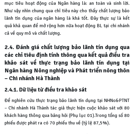
mục tiêu hoạt động của Ngân hàng là: an toàn và sinh lời.
Như vậy nhìn chung qua chỉ tiêu này cho thấy chất lượng bảo
lãnh tín dụng của ngân hàng là khá tốt. Đây thực sự là kết
quả khả quan để mở rộng hơn nữa hoạt động BL tại chi nhánh
cả về quy mô và chất lượng.
2.4. Đánh giá chất lượng bảo lãnh tín dụng qua
các chỉ tiêu định tính thông qua kết quả điều tra
khảo sát về thực trạng bảo lãnh tín dụng tại
Ngân hàng Nông nghiệp và Phát triển nông thôn
– Chi nhánh Hà Thành
2.4.1. Dữ liệu từ điều tra khảo sát
Để nghiên cứu thực trạng bảo lãnh tín dụng tại NHNo&PTNT
– Chi nhánh Hà Thành tác giả thực hiện cuộc khảo sát với 80
khách hàng thông qua bảng hỏi (Phụ lục 01).Trong tổng số 80
phiếu được phát ra có 70 phiếu thu về (tỷ lệ 87,5%).