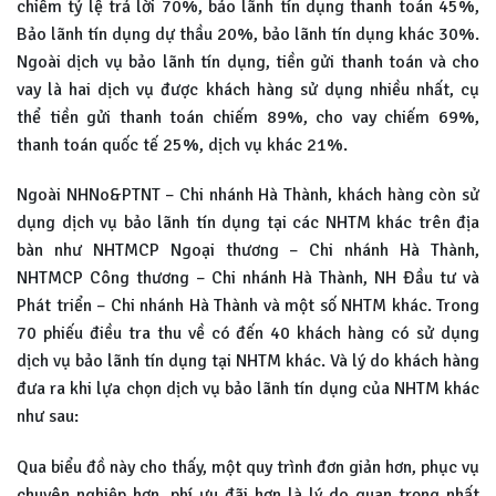
chiếm tỷ lệ trả lời 70%, bảo lãnh tín dụng thanh toán 45%,
Bảo lãnh tín dụng dự thầu 20%, bảo lãnh tín dụng khác 30%.
Ngoài dịch vụ bảo lãnh tín dụng, tiền gửi thanh toán và cho
vay là hai dịch vụ được khách hàng sử dụng nhiều nhất, cụ
thể tiền gửi thanh toán chiếm 89%, cho vay chiếm 69%,
thanh toán quốc tế 25%, dịch vụ khác 21%.
Ngoài NHNo&PTNT – Chi nhánh Hà Thành, khách hàng còn sử
dụng dịch vụ bảo lãnh tín dụng tại các NHTM khác trên địa
bàn như NHTMCP Ngoại thương – Chi nhánh Hà Thành,
NHTMCP Công thương – Chi nhánh Hà Thành, NH Đầu tư và
Phát triển – Chi nhánh Hà Thành và một số NHTM khác. Trong
70 phiếu điều tra thu về có đến 40 khách hàng có sử dụng
dịch vụ bảo lãnh tín dụng tại NHTM khác. Và lý do khách hàng
đưa ra khi lựa chọn dịch vụ bảo lãnh tín dụng của NHTM khác
như sau:
Qua biểu đồ này cho thấy, một quy trình đơn giản hơn, phục vụ
chuyên nghiệp hơn, phí ưu đãi hơn là lý do quan trọng nhất