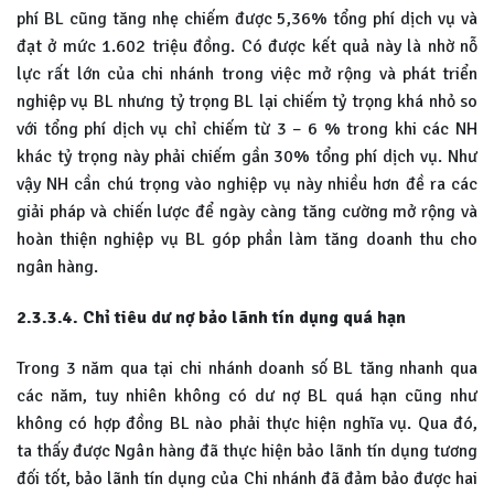
phí BL cũng tăng nhẹ chiếm được 5,36% tổng phí dịch vụ và
đạt ở mức 1.602 triệu đồng. Có được kết quả này là nhờ nỗ
lực rất lớn của chi nhánh trong việc mở rộng và phát triển
nghiệp vụ BL nhưng tỷ trọng BL lại chiếm tỷ trọng khá nhỏ so
với tổng phí dịch vụ chỉ chiếm từ 3 – 6 % trong khi các NH
khác tỷ trọng này phải chiếm gần 30% tổng phí dịch vụ. Như
vậy NH cần chú trọng vào nghiệp vụ này nhiều hơn đề ra các
giải pháp và chiến lược để ngày càng tăng cường mở rộng và
hoàn thiện nghiệp vụ BL góp phần làm tăng doanh thu cho
ngân hàng.
2.3.3.4. Chỉ tiêu dư nợ bảo lãnh tín dụng quá hạn
Trong 3 năm qua tại chi nhánh doanh số BL tăng nhanh qua
các năm, tuy nhiên không có dư nợ BL quá hạn cũng như
không có hợp đồng BL nào phải thực hiện nghĩa vụ. Qua đó,
ta thấy được Ngân hàng đã thực hiện bảo lãnh tín dụng tương
đối tốt, bảo lãnh tín dụng của Chi nhánh đã đảm bảo được hai