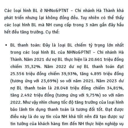
Các loại hình BL ở NHNo&PTNT – Chi nhánh Hà Thành khá
phát triển nhưng lại không đồng đều. Tuy nhiên có thể thấy
các loại hình BL mà NH cung cấp trong 3 năm gần đây hầu
hết đều tăng trưởng. Cụ thể:
BL thanh toán: Đây là loại BL chiếm tỷ trọng lớn nhất
trong các loại hình BL của NHNo&PTNT – Chi nhánh Hà
Thành. Năm 2021 dư nợ BL thực hiện là 20.661 triệu đồng
chiếm 35,32%. Năm 2022 dư nợ BL thanh toán đạt
25.556 triệu đồng chiếm 39,93%, tăng 4.895 triệu đồng
(tương ứng với 23,69%) so với năm 2021. Năm 2023 dư
nợ BL thanh toán là 28.048 triệu đồng chiếm 34,81%,
tăng 2.492 triệu đồng (tương ứng với 9,75%) so với năm
2022. Như vậy nhìn chung tốc độ tăng trưởng của loại hình
bảo lãnh tín dụng thanh toán là tương đối tốt. Đạt được
điều này là do uy tín của NH khá tốt nên đã tạo được sự
tin tưởng của khách hàng tìm đến NH thực hiện nghiệp vụ