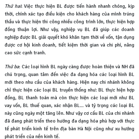
Thứ hai
: Việc thực hiện BL được tiến hành nhanh chóng, kịp
thời, chính xác tạo điều kiện cho khách hàng của mình trúng
thầu và thực hiện thi công nhiều công trình lớn, thực hiện hợp
đồng thuận lợi. Như vậy, nghiệp vụ BL đã giúp các doanh
nghiệp được BL giải quyết khó khăn tạm thời về vốn, tận dụng
được cơ hội kinh doanh, tiết kiệm thời gian và chi phí, nâng
cao sức cạnh tranh.
Thứ ba
: Các loại hình BL ngày càng được hoàn thiện và NH đã
chú trọng, quan tâm đến việc đa dạng hóa các loại hình BL
mới theo nhu cầu của khách hàng. Hiện nay chi nhánh không
chỉ thực hiện các loại BL truyền thống như: BL thực hiện hợp
đồng, BL thanh toán mà còn thực hiện các loại mới như BL
vay vốn, BL thuế quan, xác nhận BL… và tỷ trọng các loại BL
này cũng ngày một tăng lên. Như vậy cơ cấu BL của chi nhánh
đã đang phát triển theo hướng đa dạng hóa phù hợp với thực
tế phát triển kinh tế trên địa bàn Hà Nội cũng như xu hướng
phát triển của nền kinh tế.