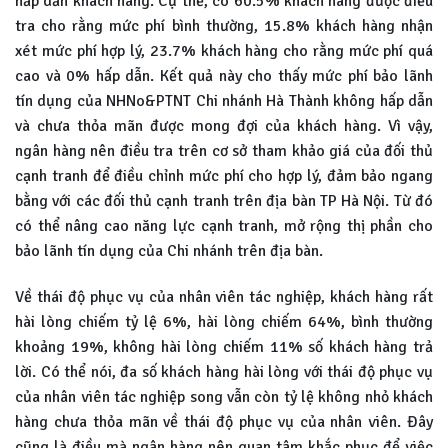
hấp dẫn khách hàng. Cụ thể, có 60.5% khách hàng được điều
tra cho rằng mức phí bình thường, 15.8% khách hàng nhận
xét mức phí hợp lý, 23.7% khách hàng cho rằng mức phí quá
cao và 0% hấp dẫn. Kết quả này cho thấy mức phí bảo lãnh
tín dụng của NHNo&PTNT Chi nhánh Hà Thành không hấp dẫn
và chưa thỏa mãn được mong đợi của khách hàng. Vì vậy,
ngân hàng nên điều tra trên cơ sở tham khảo giá của đối thủ
cạnh tranh để điều chỉnh mức phí cho hợp lý, đảm bảo ngang
bằng với các đối thủ cạnh tranh trên địa bàn TP Hà Nội. Từ đó
có thể nâng cao năng lực cạnh tranh, mở rộng thị phần cho
bảo lãnh tín dụng của Chi nhánh trên địa bàn.
Về thái độ phục vụ của nhân viên tác nghiệp, khách hàng rất
hài lòng chiếm tỷ lệ 6%, hài lòng chiếm 64%, bình thường
khoảng 19%, không hài lòng chiếm 11% số khách hàng trả
lời. Có thể nói, đa số khách hàng hài lòng với thái độ phục vụ
của nhân viên tác nghiệp song vẫn còn tỷ lệ không nhỏ khách
hàng chưa thỏa mãn về thái độ phục vụ của nhân viên. Đây
cũng là điều mà ngân hàng nên quan tâm khắc phục để việc