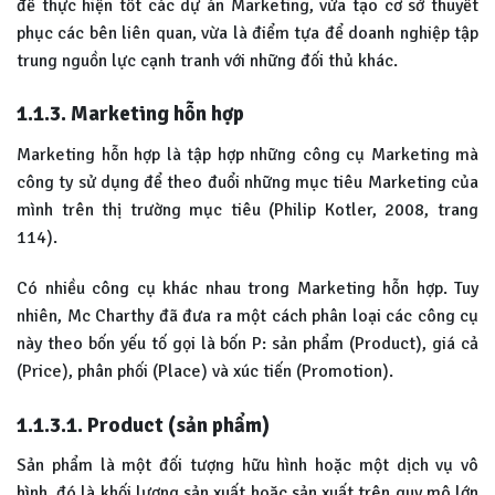
để thực hiện tốt các dự án Marketing, vừa tạo cơ sở thuyết
phục các bên liên quan, vừa là điểm tựa để doanh nghiệp tập
trung nguồn lực cạnh tranh với những đối thủ khác.
1.1.3. Marketing hỗn hợp
Marketing hỗn hợp là tập hợp những công cụ Marketing mà
công ty sử dụng để theo đuổi những mục tiêu Marketing của
mình trên thị trường mục tiêu (Philip Kotler, 2008, trang
114).
Có nhiều công cụ khác nhau trong Marketing hỗn hợp. Tuy
nhiên, Mc Charthy đã đưa ra một cách phân loại các công cụ
này theo bốn yếu tố gọi là bốn P: sản phẩm (Product), giá cả
(Price), phân phối (Place) và xúc tiến (Promotion).
1.1.3.1. Product (sản phẩm)
Sản phẩm là một đối tượng hữu hình hoặc một dịch vụ vô
hình, đó là khối lượng sản xuất hoặc sản xuất trên quy mô lớn