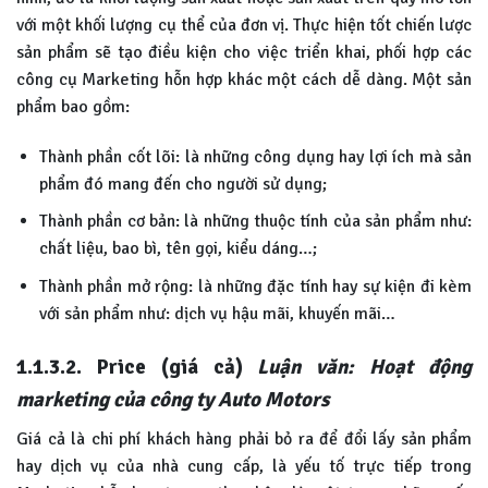
với một khối lượng cụ thể của đơn vị. Thực hiện tốt chiến lược
sản phẩm sẽ tạo điều kiện cho việc triển khai, phối hợp các
công cụ Marketing hỗn hợp khác một cách dễ dàng. Một sản
phẩm bao gồm:
Thành phần cốt lõi: là những công dụng hay lợi ích mà sản
phẩm đó mang đến cho người sử dụng;
Thành phần cơ bản: là những thuộc tính của sản phẩm như:
chất liệu, bao bì, tên gọi, kiểu dáng…;
Thành phần mở rộng: là những đặc tính hay sự kiện đi kèm
với sản phẩm như: dịch vụ hậu mãi, khuyến mãi…
1.1.3.2. Price (giá cả)
Luận văn: Hoạt động
marketing của công ty Auto Motors
Giá cả là chi phí khách hàng phải bỏ ra để đổi lấy sản phẩm
hay dịch vụ của nhà cung cấp, là yếu tố trực tiếp trong