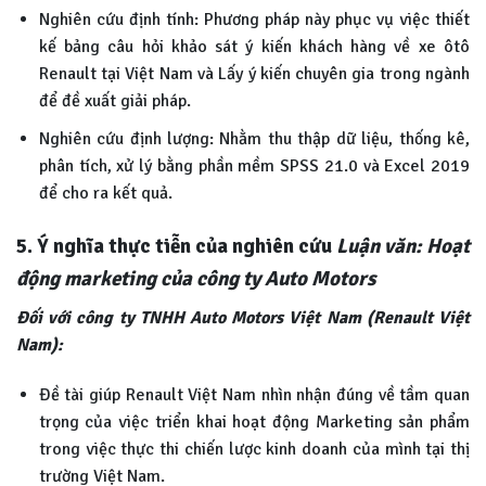
Nghiên cứu định tính: Phương pháp này phục vụ việc thiết
kế bảng câu hỏi khảo sát ý kiến khách hàng về xe ôtô
Renault tại Việt Nam và Lấy ý kiến chuyên gia trong ngành
để đề xuất giải pháp.
Nghiên cứu định lượng: Nhằm thu thập dữ liệu, thống kê,
phân tích, xử lý bằng phần mềm SPSS 21.0 và Excel 2019
để cho ra kết quả.
5. Ý nghĩa thực tiễn của nghiên cứu
Luận văn: Hoạt
động marketing của công ty Auto Motors
Đố
i với công ty TNHH Auto Motors Việt Nam (Renault Việt
Nam):
Đề tài giúp Renault Việt Nam nhìn nhận đúng về tầm quan
trọng của việc triển khai hoạt động Marketing sản phẩm
trong việc thực thi chiến lược kinh doanh của mình tại thị
trường Việt Nam.