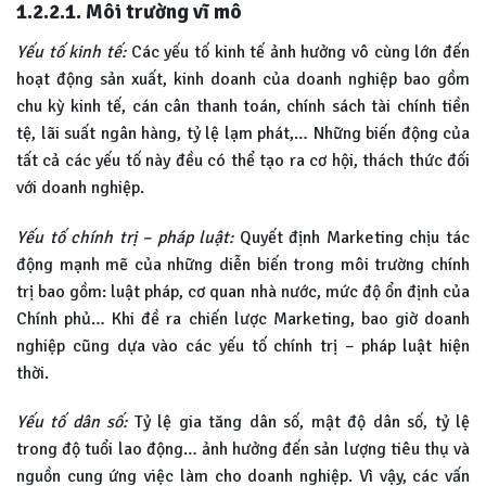
1.2.2.1. Môi trường vĩ mô
Yếu tố kinh tế:
Các yếu tố kinh tế ảnh hưởng vô cùng lớn đến
hoạt động sản xuất, kinh doanh của doanh nghiệp bao gồm
chu kỳ kinh tế, cán cân thanh toán, chính sách tài chính tiền
tệ, lãi suất ngân hàng, tỷ lệ lạm phát,… Những biến động của
tất cả các yếu tố này đều có thể tạo ra cơ hội, thách thức đối
với doanh nghiệp.
Yếu tố chính trị – pháp luật:
Quyết định Marketing chịu tác
động mạnh mẽ của những diễn biến trong môi trường chính
trị bao gồm: luật pháp, cơ quan nhà nước, mức độ ổn định của
Chính phủ… Khi đề ra chiến lược Marketing, bao giờ doanh
nghiệp cũng dựa vào các yếu tố chính trị – pháp luật hiện
thời.
Yếu tố dân số:
Tỷ lệ gia tăng dân số, mật độ dân số, tỷ lệ
trong độ tuổi lao động… ảnh hưởng đến sản lượng tiêu thụ và
nguồn cung ứng việc làm cho doanh nghiệp. Vì vậy, các vấn