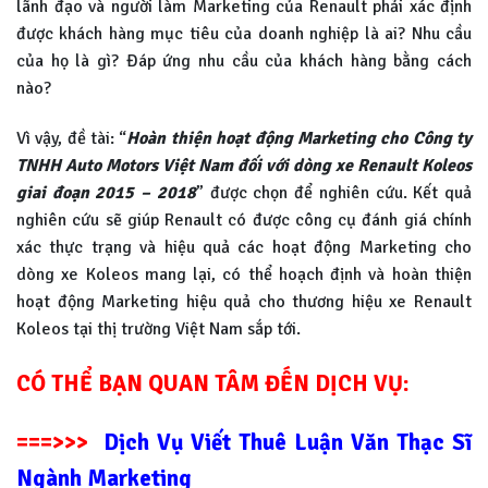
lãnh đạo và người làm Marketing của Renault phải xác định
được khách hàng mục tiêu của doanh nghiệp là ai? Nhu cầu
của họ là gì? Đáp ứng nhu cầu của khách hàng bằng cách
nào?
Vì vậy, đề tài: “
Hoàn thiện hoạt động Marketing cho Công ty
TNHH Auto Motors Việt Nam đối với dòng xe Renault Koleos
giai đoạn 2015 – 2018
” được chọn để nghiên cứu. Kết quả
nghiên cứu sẽ giúp Renault có được công cụ đánh giá chính
xác thực trạng và hiệu quả các hoạt động Marketing cho
dòng xe Koleos mang lại, có thể hoạch định và hoàn thiện
hoạt động Marketing hiệu quả cho thương hiệu xe Renault
Koleos tại thị trường Việt Nam sắp tới.
CÓ THỂ BẠN QUAN TÂM ĐẾN DỊCH VỤ:
===>>>
Dịch Vụ Viết Thuê Luận Văn Thạc Sĩ
Ngành Marketing