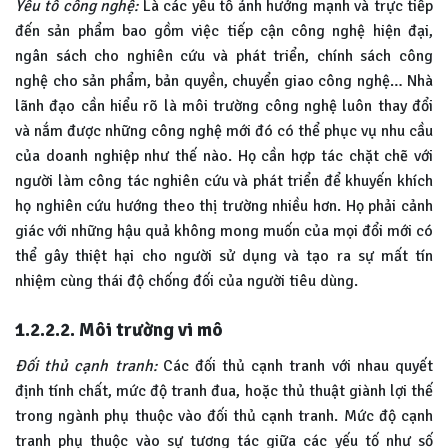
Yếu tố công nghệ:
Là các yếu tố ảnh hưởng mạnh và trực tiếp
đến sản phẩm bao gồm việc tiếp cận công nghệ hiện đại,
ngân sách cho nghiên cứu và phát triển, chính sách công
nghệ cho sản phẩm, bản quyền, chuyển giao công nghệ… Nhà
lãnh đạo cần hiểu rõ là môi trường công nghệ luôn thay đổi
và nắm được những công nghệ mới đó có thể phục vụ nhu cầu
của doanh nghiệp như thế nào. Họ cần hợp tác chặt chẽ với
người làm công tác nghiên cứu và phát triển để khuyến khích
họ nghiên cứu hướng theo thị trường nhiều hơn. Họ phải cảnh
giác với những hậu quả không mong muốn của mọi đổi mới có
thể gây thiệt hại cho người sử dụng và tạo ra sự mất tín
nhiệm cùng thái độ chống đối của người tiêu dùng.
1.2.2.2. Môi trường vi mô
Đối thủ cạnh tranh:
Các đối thủ cạnh tranh với nhau quyết
định tính chất, mức độ tranh đua, hoặc thủ thuật giành lợi thế
trong ngành phụ thuộc vào đối thủ cạnh tranh. Mức độ cạnh
tranh phụ thuộc vào sự tương tác giữa các yếu tố như số