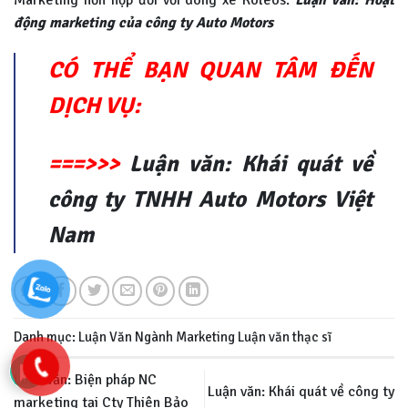
động marketing của công ty Auto Motors
CÓ THỂ BẠN QUAN TÂM ĐẾN
DỊCH VỤ:
===>>>
Luận văn: Khái quát về
công ty TNHH Auto Motors Việt
Nam
Danh mục:
Luận Văn Ngành Marketing
Luận văn thạc sĩ
Luận văn: Biện pháp NC
Luận văn: Khái quát về công ty
marketing tại Cty Thiên Bảo