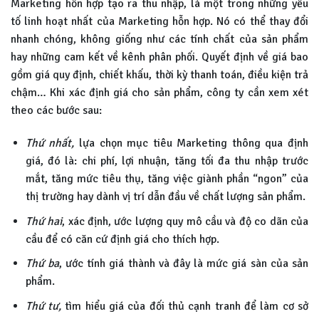
Marketing hỗn hợp tạo ra thu nhập, là một trong những yếu
tố linh hoạt nhất của Marketing hỗn hợp. Nó có thể thay đổi
nhanh chóng, không giống như các tính chất của sản phẩm
hay những cam kết về kênh phân phối. Quyết định về giá bao
gồm giá quy định, chiết khấu, thời kỳ thanh toán, điều kiện trả
chậm… Khi xác định giá cho sản phẩm, công ty cần xem xét
theo các bước sau:
Thứ nhất,
lựa chọn mục tiêu Marketing thông qua định
giá, đó là: chi phí, lợi nhuận, tăng tối đa thu nhập trước
mắt, tăng mức tiêu thụ, tăng việc giành phần “ngon” của
thị trường hay dành vị trí dẫn đầu về chất lượng sản phẩm.
Thứ hai
, xác định, ước lượng quy mô cầu và độ co dãn của
cầu để có căn cứ định giá cho thích hợp.
Thứ ba
, ước tính giá thành và đây là mức giá sàn của sản
phẩm.
Thứ tư,
tìm hiểu giá của đối thủ cạnh tranh để làm cơ sở