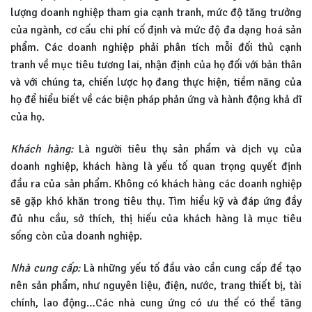
lượng doanh nghiệp tham gia cạnh tranh, mức độ tăng trưởng
của ngành, cơ cấu chi phí cố định và mức độ đa dạng hoá sản
phẩm. Các doanh nghiệp phải phân tích mỗi đối thủ cạnh
tranh về mục tiêu tương lai, nhận định của họ đối với bản thân
và với chúng ta, chiến lược họ đang thực hiện, tiềm năng của
họ để hiểu biết về các biện pháp phản ứng và hành động khả dĩ
của họ.
Khách hàng:
Là người tiêu thụ sản phẩm và dịch vụ của
doanh nghiệp, khách hàng là yếu tố quan trọng quyết định
đầu ra của sản phẩm. Không có khách hàng các doanh nghiệp
sẽ gặp khó khăn trong tiêu thụ. Tìm hiểu kỹ và đáp ứng đầy
đủ nhu cầu, sở thích, thị hiếu của khách hàng là mục tiêu
sống còn của doanh nghiệp.
Nhà cung cấp:
Là những yếu tố đầu vào cần cung cấp để tạo
nên sản phẩm, như nguyên liệu, điện, nước, trang thiết bị, tài
chính, lao động…Các nhà cung ứng có ưu thế có thể tăng