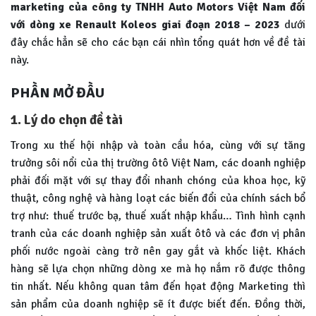
marketing của công ty TNHH Auto Motors Việt Nam đối
với dòng xe Renault Koleos giai đoạn 2018 – 2023
dưới
đây chắc hẳn sẽ cho các bạn cái nhìn tổng quát hơn về đề tài
này.
PHẦN MỞ ĐẦU
1. Lý do chọn đề tài
Trong xu thế hội nhập và toàn cầu hóa, cùng với sự tăng
trưởng sôi nổi của thị trường ôtô Việt Nam, các doanh nghiệp
phải đối mặt với sự thay đổi nhanh chóng của khoa học, kỹ
thuật, công nghệ và hàng loạt các biến đổi của chính sách bổ
trợ như: thuế trước bạ, thuế xuất nhập khẩu… Tình hình cạnh
tranh của các doanh nghiệp sản xuất ôtô và các đơn vị phân
phối nước ngoài càng trở nên gay gắt và khốc liệt. Khách
hàng sẽ lựa chọn những dòng xe mà họ nắm rõ được thông
tin nhất. Nếu không quan tâm đến họat động Marketing thì
sản phẩm của doanh nghiệp sẽ ít được biết đến. Đồng thời,