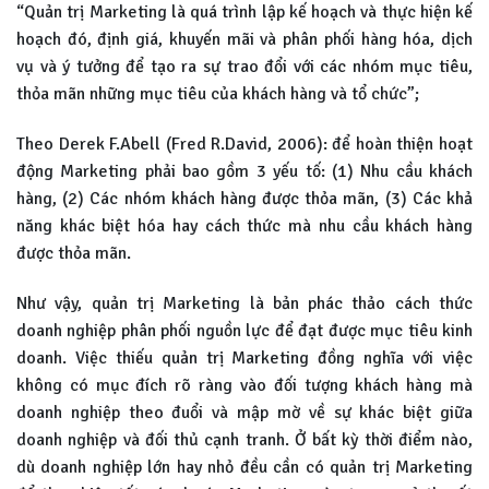
“Quản trị Marketing là quá trình lập kế hoạch và thực hiện kế
hoạch đó, định giá, khuyến mãi và phân phối hàng hóa, dịch
vụ và ý tưởng để tạo ra sự trao đổi với các nhóm mục tiêu,
thỏa mãn những mục tiêu của khách hàng và tổ chức”;
Theo Derek F.Abell (Fred R.David, 2006): để hoàn thiện hoạt
động Marketing phải bao gồm 3 yếu tố: (1) Nhu cầu khách
hàng, (2) Các nhóm khách hàng được thỏa mãn, (3) Các khả
năng khác biệt hóa hay cách thức mà nhu cầu khách hàng
được thỏa mãn.
Như vậy, quản trị Marketing là bản phác thảo cách thức
doanh nghiệp phân phối nguồn lực để đạt được mục tiêu kinh
doanh. Việc thiếu quản trị Marketing đồng nghĩa với việc
không có mục đích rõ ràng vào đối tượng khách hàng mà
doanh nghiệp theo đuổi và mập mờ về sự khác biệt giữa
doanh nghiệp và đối thủ cạnh tranh. Ở bất kỳ thời điểm nào,
dù doanh nghiệp lớn hay nhỏ đều cần có quản trị Marketing