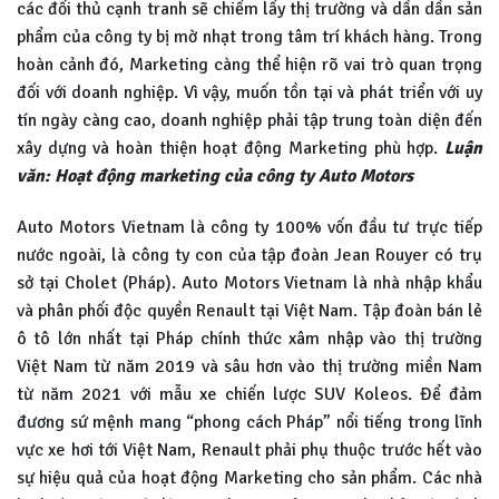
các đối thủ cạnh tranh sẽ chiếm lấy thị trường và dần dần sản
phẩm của công ty bị mờ nhạt trong tâm trí khách hàng. Trong
hoàn cảnh đó, Marketing càng thể hiện rõ vai trò quan trọng
đối với doanh nghiệp. Vì vậy, muốn tồn tại và phát triển với uy
tín ngày càng cao, doanh nghiệp phải tập trung toàn diện đến
xây dựng và hoàn thiện hoạt động Marketing phù hợp.
Luận
văn: Hoạt động marketing của công ty Auto Motors
Auto Motors Vietnam là công ty 100% vốn đầu tư trực tiếp
nước ngoài, là công ty con của tập đoàn Jean Rouyer có trụ
sở tại Cholet (Pháp). Auto Motors Vietnam là nhà nhập khẩu
và phân phối độc quyền Renault tại Việt Nam. Tập đoàn bán lẻ
ô tô lớn nhất tại Pháp chính thức xâm nhập vào thị trường
Việt Nam từ năm 2019 và sâu hơn vào thị trường miền Nam
từ năm 2021 với mẫu xe chiến lược SUV Koleos. Để đảm
đương sứ mệnh mang “phong cách Pháp” nổi tiếng trong lĩnh
vực xe hơi tới Việt Nam, Renault phải phụ thuộc trước hết vào
sự hiệu quả của hoạt động Marketing cho sản phẩm. Các nhà