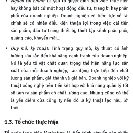
Nguồn tài chính
: Là yếu tố quyết định đến việc thực hiện
hay không bất cứ một hoạt động đầu tư, trang bị hay phân
phối của doanh nghiệp. Doanh nghiệp có tiềm lực về tài
chính sẽ có nhiều điều kiện thuận lợi trong việc cải tiến
sản phẩm, đầu tư trang thiết bị, thiết lập kênh phân phối,
quảng cáo, khuyến mãi…
Quy mô, kỹ thuật
: Tình trạng quy mô, kỹ thuật có ảnh
hưởng sâu sắc đến khả năng cạnh tranh của doanh nghiệp.
Nó là yếu tố vật chất quan trọng thể hiện năng lực sản
xuất của mỗi doanh nghiệp, tác động trực tiếp đến chất
lượng sản phẩm, giá thành và giá bán. Doanh nghiệp với kỹ
thuật công nghệ tiên tiến kết hợp với khả năng quản lý tốt
sẽ làm ra sản phẩm có chất lượng cao. Nhưng cũng có thể
là yếu điểm của công ty nếu đó là kỹ thuật lạc hậu, lỗi
thời.
1.3. Tổ chức thực hiện
Tổ chức thực hiện Marketing là tiến trình chuyển các chiến