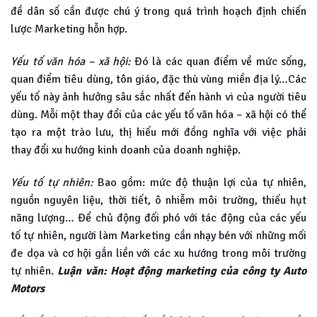
đề dân số cần được chú ý trong quá trình hoạch định chiến
lược Marketing hỗn hợp.
Yếu tố văn hóa – xã hội:
Đó là các quan điểm về mức sống,
quan điểm tiêu dùng, tôn giáo, đặc thù vùng miền địa lý…Các
yếu tố này ảnh hưởng sâu sắc nhất đến hành vi của người tiêu
dùng. Mỗi một thay đổi của các yếu tố văn hóa – xã hội có thể
tạo ra một trào lưu, thị hiếu mới đồng nghĩa với việc phải
thay đổi xu hướng kinh doanh của doanh nghiệp.
Yếu tố tự nhiên:
Bao gồm: mức độ thuận lợi của tự nhiên,
nguồn nguyên liệu, thời tiết, ô nhiễm môi trường, thiếu hụt
năng lượng… Để chủ động đối phó với tác động của các yếu
tố tự nhiên, người làm Marketing cần nhạy bén với những mối
đe dọa và cơ hội gắn liền với các xu hướng trong môi trường
tự nhiên.
Luận văn: Hoạt động marketing của công ty Auto
Motors