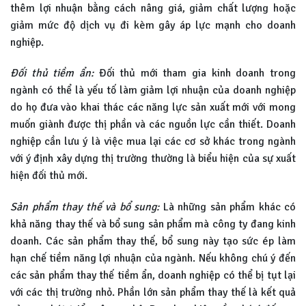
thêm lợi nhuận bằng cách nâng giá, giảm chất lượng hoặc
giảm mức độ dịch vụ đi kèm gây áp lực mạnh cho doanh
nghiệp.
Đối thủ tiềm ẩn:
Đối thủ mới tham gia kinh doanh trong
ngành có thể là yếu tố làm giảm lợi nhuận của doanh nghiệp
do họ đưa vào khai thác các năng lực sản xuất mới với mong
muốn giành được thị phần và các nguồn lực cần thiết. Doanh
nghiệp cần lưu ý là việc mua lại các cơ sở khác trong ngành
với ý định xây dựng thị trường thường là biểu hiện của sự xuất
hiện đối thủ mới.
Sản phẩm thay thế và bổ sung:
Là những sản phẩm khác có
khả năng thay thế và bổ sung sản phẩm mà công ty đang kinh
doanh. Các sản phẩm thay thế, bổ sung này tạo sức ép làm
hạn chế tiềm năng lợi nhuận của ngành. Nếu không chú ý đến
các sản phẩm thay thế tiềm ẩn, doanh nghiệp có thể bị tụt lại
với các thị trường nhỏ. Phần lớn sản phẩm thay thế là kết quả