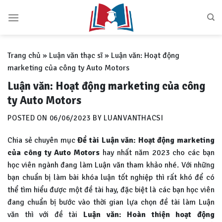
Skip
to
content
Trang chủ
»
Luận văn thạc sĩ
»
Luận văn: Hoạt động
marketing của công ty Auto Motors
Luận văn: Hoạt động marketing của công
ty Auto Motors
POSTED ON
06/06/2023
BY
LUANVANTHACSI
Chia sẻ chuyên mục
Đề tài Luận văn: Hoạt động marketing
của công ty Auto Motors
hay nhất năm 2023 cho các bạn
học viên ngành đang làm Luận văn tham khảo nhé. Với những
bạn chuẩn bị làm bài khóa luận tốt nghiệp thì rất khó để có
thể tìm hiểu được một đề tài hay, đặc biệt là các bạn học viên
đang chuẩn bị bước vào thời gian lựa chọn đề tài làm Luận
văn thì với đề tài
Luận văn:
Hoàn thiện hoạt động