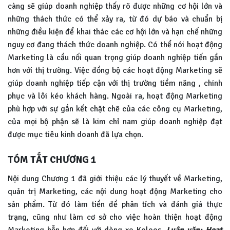
càng sẽ giúp doanh nghiệp thấy rõ được những cơ hội lớn và
những thách thức có thể xảy ra, từ đó dự báo và chuẩn bị
những điều kiện để khai thác các cơ hội lớn và hạn chế những
nguy cơ đang thách thức doanh nghiệp. Có thể nói hoạt động
Marketing là cầu nối quan trọng giúp doanh nghiệp tiến gần
hơn với thị trường. Việc đồng bộ các hoạt động Marketing sẽ
giúp doanh nghiệp tiếp cận với thị trường tiềm năng , chinh
phục và lôi kéo khách hàng. Ngoài ra, hoạt động Marketing
phù hợp với sự gắn kết chặt chẽ của các công cụ Marketing,
của mọi bộ phận sẽ là kim chỉ nam giúp doanh nghiệp đạt
được mục tiêu kinh doanh đã lựa chọn.
TÓM TẮT CHƯƠNG 1
Nội dung Chương 1 đã giới thiệu các lý thuyết về Marketing,
quản trị Marketing, các nội dung hoạt động Marketing cho
sản phẩm. Từ đó làm tiền đề phân tích và đánh giá thực
trạng, cũng như làm cơ sở cho việc hoàn thiện hoạt động
Marketing hỗn hợp đối với dòng xe Koleos.
Luận văn: Hoạt