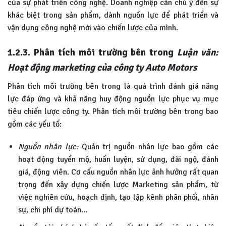
của sự phát triển công nghệ. Doanh nghiệp cần chú ý đến sự
khác biệt trong sản phẩm, dành nguồn lực để phát triển và
vận dụng công nghệ mới vào chiến lược của mình.
1.2.3. Phân tích môi trường bên trong
Luận văn:
Hoạt động marketing của công ty Auto Motors
Phân tích môi trường bên trong là quá trình đánh giá năng
lực đáp ứng và khả năng huy động nguồn lực phục vụ mục
tiêu chiến lược công ty. Phân tích môi trường bên trong bao
gồm các yếu tố:
Nguồn nhân lực:
Quản trị nguồn nhân lực bao gồm các
hoạt động tuyển mộ, huấn luyện, sử dụng, đãi ngộ, đánh
giá, động viên. Cơ cấu nguồn nhân lực ảnh hưởng rất quan
trọng đến xây dựng chiến lược Marketing sản phẩm, từ
việc nghiên cứu, hoạch định, tạo lập kênh phân phối, nhân
sự, chi phí dự toán…