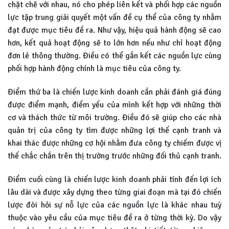
chặt chẽ với nhau, nó cho phép liên kết và phối hợp các nguồn
lực tập trung giải quyết một vấn đề cụ thể của công ty nhằm
đạt được mục tiêu đề ra. Như vậy, hiệu quả hành động sẽ cao
hơn, kết quả hoạt động sẽ to lớn hơn nếu như chỉ hoạt động
đơn lẻ thông thường. Điều có thể gắn kết các nguồn lực cùng
phối hợp hành động chính là mục tiêu của công ty.
Điểm thứ ba là chiến lược kinh doanh cần phải đánh giá đúng
được điểm mạnh, điểm yếu của mình kết hợp với những thời
cơ và thách thức từ môi trường. Điều đó sẽ giúp cho các nhà
quản trị của công ty tìm được những lợi thế cạnh tranh và
khai thác được những cơ hội nhằm đưa công ty chiếm được vị
thế chắc chắn trên thị trường trước những đối thủ cạnh tranh.
Điểm cuối cùng là chiến lược kinh doanh phải tính đến lợi ích
lâu dài và được xây dựng theo từng giai đoạn mà tại đó chiến
lược đòi hỏi sự nỗ lực của các nguồn lực là khác nhau tuỳ
thuộc vào yêu cầu của mục tiêu đề ra ở từng thời kỳ. Do vậy