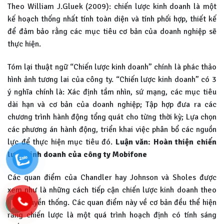
Theo William J.Gluek (2009): chiến lược kinh doanh là một
kế hoạch thống nhất tính toàn diện và tính phối hợp, thiết kế
để đảm bảo rằng các mục tiêu cơ bản của doanh nghiệp sẽ
thực hiện.
Tóm lại thuật ngữ “Chiến lược kinh doanh” chính là phác thảo
hình ảnh tương lai của công ty. “Chiến lược kinh doanh” có 3
ý nghĩa chính là: Xác định tầm nhìn, sứ mạng, các mục tiêu
dài hạn và cơ bản của doanh nghiệp; Tập hợp đưa ra các
chương trình hành động tổng quát cho từng thời kỳ; Lựa chọn
các phương án hành động, triển khai việc phân bổ các nguồn
lực để thực hiện mục tiêu đó.
Luận văn: Hoàn thiện chiến
lược kinh doanh của công ty Mobifone
Các quan điểm của Chandler hay Johnson và Sholes được
xem như là những cách tiếp cận chiến lược kinh doanh theo
kiểu truyền thống. Các quan điểm này về cơ bản đều thể hiện
rằng chiến lược là một quá trình hoạch định có tính sáng