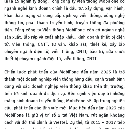
lệ là 15 nghìn tỷ đồng. Tổng công ty Viễn thông MobiFone có
ngành nghề kinh doanh chính là đầu tư, xây dựng, vận hành,
khai thác mạng và cung cấp dịch vụ viễn thông, công nghệ
thông tin, phát thanh truyền hình, truyền thông đa phương
tiện. Tổng công ty Viễn thông MobiFone còn có ngành nghề
sản xuất, lắp ráp và xuất nhập khẩu, kinh doanh thiết bị điện
tử, viễn thông, CNTT; tư vấn, khảo sát, thiết kế, xây lắp
chuyên ngành điện tử, viễn thông, CNTT; bảo trì, sửa chữa
thiết bị chuyên ngành điện tử, viễn thông, CNTT.
Chiến lược phát triển của MobiFone đến năm 2023 là trở
thành một doanh nghiệp viễn thông hàng đầu, cạnh tranh bình
đẳng với các doanh nghiệp viễn thông khác trên thị trường,
tiến tới kinh doanh đa dịch vụ. Bên cạnh việc duy trì những
mảng kinh doanh truyền thống, MobiFone sẽ tập trung nghiên
cứu, phát triển các lĩnh vực mới. Mục tiêu đến năm 2023 của
MobiFone là giữ vị trí số 2 tại Việt Nam, rút ngắn khoảng
cách với đối thủ chính là Viettel. Cụ thể, từ 2015 – 2017 tiếp