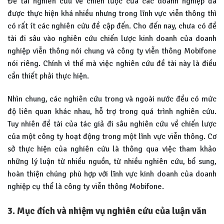
Đề tài nghiên cứu về chiến lược của các doanh nghiệp đã
được thực hiện khá nhiều nhưng trong lĩnh vực viễn thông thì
có rất ít các nghiên cứu đề cập đến. Cho đến nay, chưa có đề
tài đi sâu vào nghiên cứu chiến lược kinh doanh của doanh
nghiệp viễn thông nói chung và công ty viễn thông Mobifone
nói riêng. Chính vì thế mà việc nghiên cứu đề tài này là điều
cần thiết phải thực hiện.
Nhìn chung, các nghiên cứu trong và ngoài nước đều có mức
độ liên quan khác nhau, hỗ trợ trong quá trình nghiên cứu.
Tuy nhiên đề tài của tác giả đi sâu nghiên cứu về chiến lược
của một công ty hoạt động trong một lĩnh vực viễn thông. Cơ
sở thực hiện của nghiên cứu là thông qua việc tham khảo
những lý luận từ nhiều nguồn, từ nhiều nghiên cứu, bổ sung,
hoàn thiện chúng phù hợp với lĩnh vực kinh doanh của doanh
nghiệp cụ thể là công ty viễn thông Mobifone.
3. Mục đích và nhiệm vụ nghiên cứu của luận văn