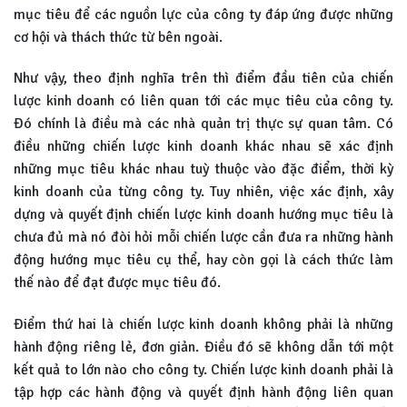
mục tiêu để các nguồn lực của công ty đáp ứng được những
cơ hội và thách thức từ bên ngoài.
Như vậy, theo định nghĩa trên thì điểm đầu tiên của chiến
lược kinh doanh có liên quan tới các mục tiêu của công ty.
Đó chính là điều mà các nhà quản trị thực sự quan tâm. Có
điều những chiến lược kinh doanh khác nhau sẽ xác định
những mục tiêu khác nhau tuỳ thuộc vào đặc điểm, thời kỳ
kinh doanh của từng công ty. Tuy nhiên, việc xác định, xây
dựng và quyết định chiến lược kinh doanh hướng mục tiêu là
chưa đủ mà nó đòi hỏi mỗi chiến lược cần đưa ra những hành
động hướng mục tiêu cụ thể, hay còn gọi là cách thức làm
thế nào để đạt được mục tiêu đó.
Điểm thứ hai là chiến lược kinh doanh không phải là những
hành động riêng lẻ, đơn giản. Điều đó sẽ không dẫn tới một
kết quả to lớn nào cho công ty. Chiến lược kinh doanh phải là
tập hợp các hành động và quyết định hành động liên quan