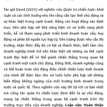
Tác giả David (2015) với nghiên cứu
Quản trị chiến lược: khái
luận và các tình huống
nêu lên rằng cần tạo tính chủ động và
sự khác biệt trong cạnh tranh. Bằng các hoạt động xác định
mục tiêu phù hợp với khả năng hiện có và triển vọng phát
triển, kể cả tham vọng phát triển kinh doanh toàn cầu; huy
động và phân bổ nguồn lực hợp lý; tiên lượng được nhu cầu thị
trường, nhận thức đầy đủ cơ hội và thách thức, biết làm cho
doanh nghiệp mình trở nên khác biệt với những ưu thế cạnh
tranh đặc biệt để có thể giành chiến thắng trong quan hệ
cạnh tranh một cách chủ động. Đồng thời, doanh nghiệp cũng
có thể hoàn toàn chủ động điều chỉnh chiến lược kinh doanh
của mình để đảm bảo cho nó luôn luôn phù hợp với những
biến động không ngừng của môi trường kinh doanh trong
nước và quốc tế. Theo nghiên cứu này thì lợi ích cơ bản nhất
mà công tác quản trị chiến lược đem đến là sự chủ động,
mang lại chiến thắng trong quan hệ cạnh tranh trên thị
trường mục tiêu của doanh nghiệp.
Luận văn: Hoàn thiện