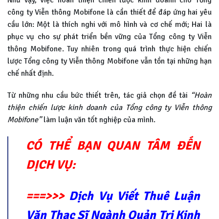
công ty Viễn thông Mobifone là cần thiết để đáp ứng hai yêu
cầu lớn: Một là thích nghi với mô hình và cơ chế mới; Hai là
phục vụ cho sự phát triển bền vững của Tổng công ty Viễn
thông Mobifone. Tuy nhiên trong quá trình thực hiện chiến
lược Tổng công ty Viễn thông Mobifone vẫn tồn tại những hạn
chế nhất định.
Từ những nhu cầu bức thiết trên, tác giả chọn đề tài
“Hoàn
thiện chiến lược kinh doanh của Tổng công ty Viễn thông
Mobifone”
làm luận văn tốt nghiệp của mình.
CÓ THỂ BẠN QUAN TÂM ĐẾN
DỊCH VỤ:
===>>>
Dịch Vụ Viết Thuê Luận
Văn Thạc Sĩ Ngành Quản Trị Kinh