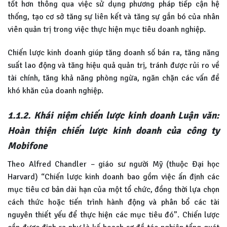
tốt hơn thông qua việc sử dụng phương pháp tiếp cận hệ
thống, tạo cơ sở tăng sự liên kết và tăng sự gắn bó của nhân
viên quản trị trong việc thực hiện mục tiêu doanh nghiệp.
Chiến lược kinh doanh giúp tăng doanh số bán ra, tăng năng
suất lao động và tăng hiệu quả quản trị, tránh được rủi ro về
tài chính, tăng khả năng phòng ngừa, ngăn chặn các vấn đề
khó khăn của doanh nghiệp.
1.1.2. Khái niệm chiến lược kinh doanh Luận văn:
Hoàn thiện chiến lược kinh doanh của công ty
Mobifone
Theo Alfred Chandler – giáo sư người Mỹ (thuộc Đại học
Harvard) “Chiến lược kinh doanh bao gồm việc ấn định các
mục tiêu cơ bản dài hạn của một tổ chức, đồng thời lựa chọn
cách thức hoặc tiến trình hành động và phân bổ các tài
nguyên thiết yếu để thực hiện các mục tiêu đó”. Chiến lược