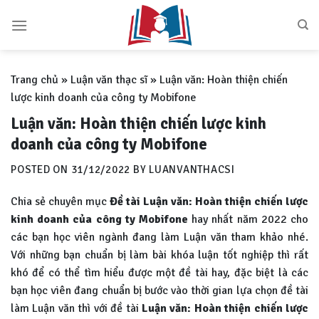
Skip
to
content
Trang chủ
»
Luận văn thạc sĩ
»
Luận văn: Hoàn thiện chiến
lược kinh doanh của công ty Mobifone
Luận văn: Hoàn thiện chiến lược kinh
doanh của công ty Mobifone
POSTED ON
31/12/2022
BY
LUANVANTHACSI
Chia sẻ chuyên mục
Đề tài Luận văn: Hoàn thiện chiến lược
kinh doanh của công ty Mobifone
hay nhất năm 2022 cho
các bạn học viên ngành đang làm Luận văn tham khảo nhé.
Với những bạn chuẩn bị làm bài khóa luận tốt nghiệp thì rất
khó để có thể tìm hiểu được một đề tài hay, đặc biệt là các
bạn học viên đang chuẩn bị bước vào thời gian lựa chọn đề tài
làm Luận văn thì với đề tài
Luận văn:
Hoàn thiện chiến lược