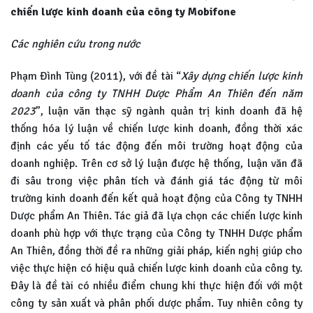
chiến lược kinh doanh của công ty Mobifone
Các nghiên cứu trong nước
Phạm Đình Tùng (2011), với đề tài “
Xây dựng chiến lược kinh
doanh của công ty TNHH Dược Phẩm An Thiên đến năm
2023
”, luận văn thạc sỹ ngành quản trị kinh doanh đã hệ
thống hóa lý luận về chiến lược kinh doanh, đồng thời xác
định các yếu tố tác động đến môi trường hoạt động của
doanh nghiệp. Trên cơ sở lý luận được hệ thống, luận văn đã
đi sâu trong việc phân tích và đánh giá tác động từ môi
trường kinh doanh đến kết quả hoạt động của Công ty TNHH
Dược phẩm An Thiên. Tác giả đã lựa chọn các chiến lược kinh
doanh phù hợp với thực trạng của Công ty TNHH Dược phẩm
An Thiên, đồng thời đề ra những giải pháp, kiến nghị giúp cho
việc thực hiện có hiệu quả chiến lược kinh doanh của công ty.
Đây là đề tài có nhiều điểm chung khi thực hiện đối với một
công ty sản xuất và phân phối dược phẩm. Tuy nhiên công ty