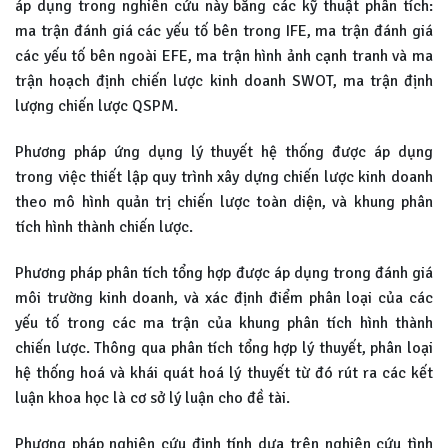
áp dụng trong nghiên cứu này bằng các kỹ thuật phân tích:
ma trận đánh giá các yếu tố bên trong IFE, ma trận đánh giá
các yếu tố bên ngoài EFE, ma trận hình ảnh cạnh tranh và ma
trận hoạch định chiến lược kinh doanh SWOT, ma trận định
lượng chiến lược QSPM.
Phương pháp ứng dụng lý thuyết hệ thống được áp dụng
trong việc thiết lập quy trình xây dựng chiến lược kinh doanh
theo mô hình quản trị chiến lược toàn diện, và khung phân
tích hình thành chiến lược.
Phương pháp phân tích tổng hợp được áp dụng trong đánh giá
môi trường kinh doanh, và xác định điểm phân loại của các
yếu tố trong các ma trận của khung phân tích hình thành
chiến lược. Thông qua phân tích tổng hợp lý thuyết, phân loại
hệ thống hoá và khái quát hoá lý thuyết từ đó rút ra các kết
luận khoa học là cơ sở lý luận cho đề tài.
Phương pháp nghiên cứu định tính dựa trên nghiên cứu tình