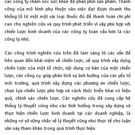
các công ty chăm sóc sức khỏe để phân phối sản phẩm. Thành
công của mô hình phụ thuộc vào việc đạt được doanh thu
khổng lồ từ một một vài loại thuốc đủ để thanh toán chi phí
cao cho nghiên cứu và quy trình phát triển vì vậy phù hợp với
chiến lược kinh doanh của các công ty toàn cầu hơn là các
công ty nhỏ.
Các công trình nghiên cứu trên đã làm sáng tỏ các vấn đề
liên quan đến khái niệm về chiến lược, về quy trình xây dựng
chiến lược của một tổ chức, nội dung cơ bản của một chiến
lược, các công cụ giúp phân tích sự ảnh hưởng của các yếu tố
môi trường, quá trình xây dựng các phương án chiến lược,
chọn lựa chiến lược phù hợp và cách thức triển khai có hiệu
quả, chính xác chiến lược. Các nghiên cứu đã cung cấp hệ
thống lý thuyết cũng như các tình hưống trong xây dựng và
thực hiện chiến lược kinh doanh tại các doanh nghiệp, là
những cơ sở vững chắc về lý thuyết cũng như thực tế cho luận
văn này tham khảo trong quá trình thực hiện.