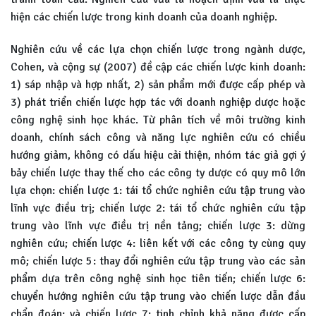
hiện các chiến lược trong kinh doanh của doanh nghiệp.
Nghiên cứu về các lựa chọn chiến lược trong ngành dược,
Cohen, và cộng sự (2007) đề cập các chiến lược kinh doanh:
1) sáp nhập và hợp nhất, 2) sản phẩm mới được cấp phép và
3) phát triển chiến lược hợp tác với doanh nghiệp dược hoặc
công nghệ sinh học khác. Từ phân tích về môi trường kinh
doanh, chính sách công và năng lực nghiên cứu có chiều
hướng giảm, không có dấu hiệu cải thiện, nhóm tác giả gợi ý
bảy chiến lược thay thế cho các công ty dược có quy mô lớn
lựa chọn: chiến lược 1: tái tổ chức nghiên cứu tập trung vào
lĩnh vực điều trị; chiến lược 2: tái tổ chức nghiên cứu tập
trung vào lĩnh vực điều trị nền tảng; chiến lược 3: dừng
nghiên cứu; chiến lược 4: liên kết với các công ty cùng quy
mô; chiến lược 5: thay đổi nghiên cứu tập trung vào các sản
phẩm dựa trên công nghệ sinh học tiên tiến; chiến lược 6:
chuyển hướng nghiên cứu tập trung vào chiến lược dẫn đầu
chẩn đoán; và chiến lược 7: tinh chỉnh khả năng được cấp