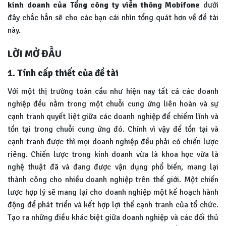
kinh doanh của Tổng công ty viễn thông Mobifone
dưới
đây chắc hẳn sẽ cho các bạn cái nhìn tổng quát hơn về đề tài
này.
LỜI MỞ ĐẦU
1. Tính cấp thiết của đề tài
Với một thị trường toàn cầu như hiện nay tất cả các doanh
nghiệp đều nằm trong một chuỗi cung ứng liên hoàn và sự
cạnh tranh quyết liệt giữa các doanh nghiệp để chiếm lĩnh và
tồn tại trong chuỗi cung ứng đó. Chính vì vậy để tồn tại và
cạnh tranh được thì mọi doanh nghiệp đều phải có chiến lược
riêng. Chiến lược trong kinh doanh vừa là khoa học vừa là
nghệ thuật đã và đang được vận dụng phổ biến, mang lại
thành công cho nhiều doanh nghiệp trên thế giới. Một chiến
lược hợp lý sẽ mang lại cho doanh nghiệp một kế hoạch hành
động để phát triển và kết hợp lợi thế cạnh tranh của tổ chức.
Tạo ra những điều khác biệt giữa doanh nghiệp và các đối thủ