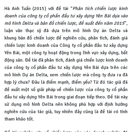
Hà Anh Tuấn (2015) với đề tài “
Phân tích chiến lược kinh
doanh của công ty cổ phần đầu tư xây dựng Yên Bái dựa vào
mô hình Delta và bản đồ chiến lược, đề xuất đến năm 2015
”,
luận văn thạc sỹ đã dựa trên mô hình Dự án Delta và
khung bản đồ chiến lược để nghiên cứu, phân tích, đánh giá
chiến lược kinh doanh của Công ty cổ phần đầu tư xây dựng
Yên Bái, một công ty hoạt động trong lĩnh vực xây dựng, bất
động sản. Đề tài đã phân tích, đánh giá chiến lược kinh doanh
của công ty cổ phần đầu tư xây dựng Yên Bái dựa trên các
mô hình Dự án Delta, xem chiến lược mà công ty đưa ra đã
hợp lý chưa? Đâu là điểm mạnh, điểm yếu? Từ đó tác giả đã
đề xuất một số giải pháp về chiến lược của công ty cổ phần
đầu tư xây dựng Yên Bái trong giai đoạn tiếp theo. Đề tài này
sử dụng mô hình Delta nên không phù hợp với định hướng
nghiên cứu của tác giả, tuy nhiên đây cũng là đề tài có tính
tham khảo tốt.