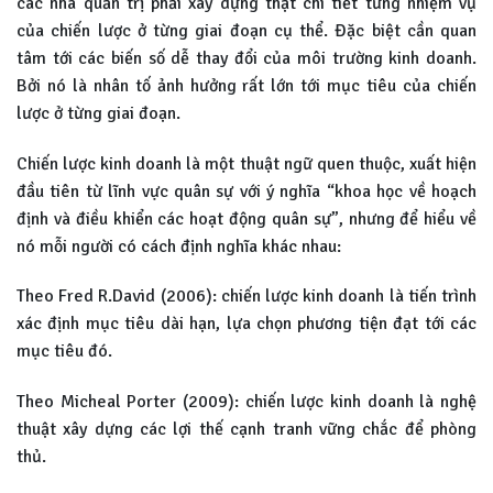
các nhà quản trị phải xây dựng thật chi tiết từng nhiệm vụ
của chiến lược ở từng giai đoạn cụ thể. Đặc biệt cần quan
tâm tới các biến số dễ thay đổi của môi trường kinh doanh.
Bởi nó là nhân tố ảnh hưởng rất lớn tới mục tiêu của chiến
lược ở từng giai đoạn.
Chiến lược kinh doanh là một thuật ngữ quen thuộc, xuất hiện
đầu tiên từ lĩnh vực quân sự với ý nghĩa “khoa học về hoạch
định và điều khiển các hoạt động quân sự”, nhưng để hiểu về
nó mỗi người có cách định nghĩa khác nhau:
Theo Fred R.David (2006): chiến lược kinh doanh là tiến trình
xác định mục tiêu dài hạn, lựa chọn phương tiện đạt tới các
mục tiêu đó.
Theo Micheal Porter (2009): chiến lược kinh doanh là nghệ
thuật xây dựng các lợi thế cạnh tranh vững chắc để phòng
thủ.