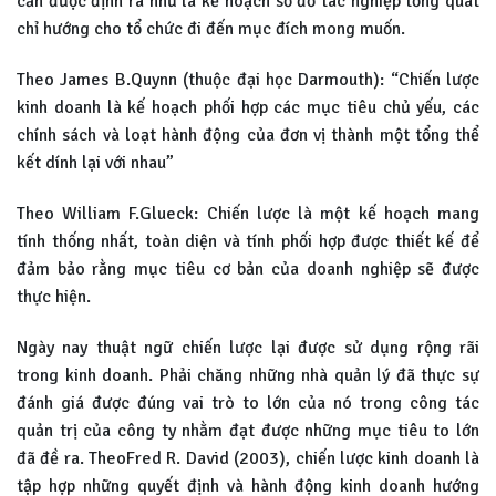
cần được định ra như là kế hoạch sơ đồ tác nghiệp tổng quát
chỉ hướng cho tổ chức đi đến mục đích mong muốn.
Theo James B.Quynn (thuộc đại học Darmouth): “Chiến lược
kinh doanh là kế hoạch phối hợp các mục tiêu chủ yếu, các
chính sách và loạt hành động của đơn vị thành một tổng thể
kết dính lại với nhau”
Theo William F.Glueck: Chiến lược là một kế hoạch mang
tính thống nhất, toàn diện và tính phối hợp được thiết kế để
đảm bảo rằng mục tiêu cơ bản của doanh nghiệp sẽ được
thực hiện.
Ngày nay thuật ngữ chiến lược lại được sử dụng rộng rãi
trong kinh doanh. Phải chăng những nhà quản lý đã thực sự
đánh giá được đúng vai trò to lớn của nó trong công tác
quản trị của công ty nhằm đạt được những mục tiêu to lớn
đã đề ra. TheoFred R. David (2003), chiến lược kinh doanh là
tập hợp những quyết định và hành động kinh doanh hướng