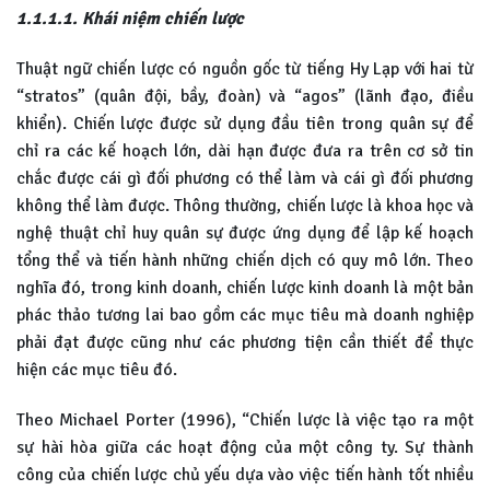
1.1.1.1. Khái niệm chiến lược
Thuật ngữ chiến lược có nguồn gốc từ tiếng Hy Lạp với hai từ
“stratos” (quân đội, bầy, đoàn) và “agos” (lãnh đạo, điều
khiển). Chiến lược được sử dụng đầu tiên trong quân sự để
chỉ ra các kế hoạch lớn, dài hạn được đưa ra trên cơ sở tin
chắc được cái gì đối phương có thể làm và cái gì đối phương
không thể làm được. Thông thường, chiến lược là khoa học và
nghệ thuật chỉ huy quân sự được ứng dụng để lập kế hoạch
tổng thể và tiến hành những chiến dịch có quy mô lớn. Theo
nghĩa đó, trong kinh doanh, chiến lược kinh doanh là một bản
phác thảo tương lai bao gồm các mục tiêu mà doanh nghiệp
phải đạt được cũng như các phương tiện cần thiết để thực
hiện các mục tiêu đó.
Theo Michael Porter (1996), “Chiến lược là việc tạo ra một
sự hài hòa giữa các hoạt động của một công ty. Sự thành
công của chiến lược chủ yếu dựa vào việc tiến hành tốt nhiều