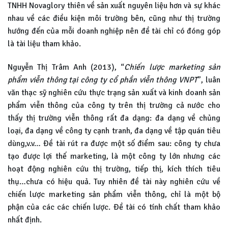
TNHH Novaglory thiên về sản xuất nguyên liệu hơn và sự khác
nhau về các điều kiện môi trường bên, cũng như thị trường
hướng đến của mỗi doanh nghiệp nên đề tài chỉ có đóng góp
là tài liệu tham khảo.
Nguyễn Thị Trâm Anh (2013), “
Chiến lược marketing sản
phẩm viễn thông tại công ty cổ phần viễn thông VNPT
”, luân
văn thạc sỹ nghiên cứu thực trạng sản xuất và kinh doanh sản
phẩm viễn thông của công ty trên thị trường cả nước cho
thấy thị trường viễn thông rất đa dạng: đa dạng về chủng
loại, đa dạng về công ty cạnh tranh, đa dạng về tập quán tiêu
dùng,v.v… Đề tài rút ra được một số điểm sau: công ty chưa
tạo được lợi thế marketing, là một công ty lớn nhưng các
hoạt động nghiên cứu thị trường, tiếp thị, kích thích tiêu
thụ…chưa có hiệu quả. Tuy nhiên đề tài này nghiên cứu về
chiến lược marketing sản phẩm viễn thông, chỉ là một bộ
phận của các các chiến lược. Đề tài có tính chất tham khảo
nhất định.