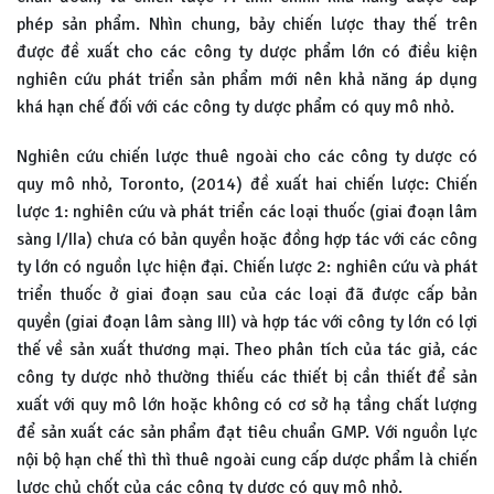
phép sản phẩm. Nhìn chung, bảy chiến lược thay thế trên
được đề xuất cho các công ty dược phẩm lớn có điều kiện
nghiên cứu phát triển sản phẩm mới nên khả năng áp dụng
khá hạn chế đối với các công ty dược phẩm có quy mô nhỏ.
Nghiên cứu chiến lược thuê ngoài cho các công ty dược có
quy mô nhỏ, Toronto, (2014) đề xuất hai chiến lược: Chiến
lược 1: nghiên cứu và phát triển các loại thuốc (giai đoạn lâm
sàng I/IIa) chưa có bản quyền hoặc đồng hợp tác với các công
ty lớn có nguồn lực hiện đại. Chiến lược 2: nghiên cứu và phát
triển thuốc ở giai đoạn sau của các loại đã được cấp bản
quyền (giai đoạn lâm sàng III) và hợp tác với công ty lớn có lợi
thế về sản xuất thương mại. Theo phân tích của tác giả, các
công ty dược nhỏ thường thiếu các thiết bị cần thiết để sản
xuất với quy mô lớn hoặc không có cơ sở hạ tầng chất lượng
để sản xuất các sản phẩm đạt tiêu chuẩn GMP. Với nguồn lực
nội bộ hạn chế thì thì thuê ngoài cung cấp dược phẩm là chiến
lược chủ chốt của các công ty dược có quy mô nhỏ.