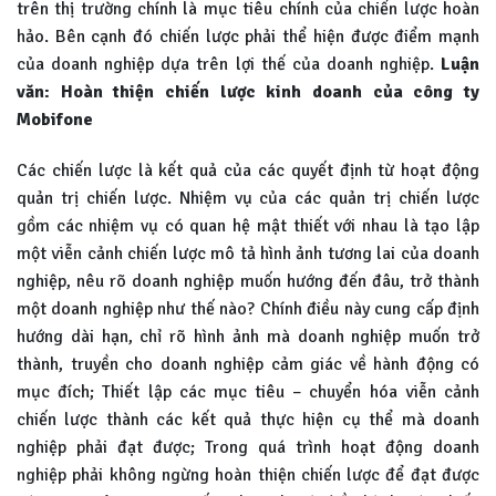
trên thị trường chính là mục tiêu chính của chiến lược hoàn
hảo. Bên cạnh đó chiến lược phải thể hiện được điểm mạnh
của doanh nghiệp dựa trên lợi thế của doanh nghiệp.
Luận
văn: Hoàn thiện chiến lược kinh doanh của công ty
Mobifone
Các chiến lược là kết quả của các quyết định từ hoạt động
quản trị chiến lược. Nhiệm vụ của các quản trị chiến lược
gồm các nhiệm vụ có quan hệ mật thiết với nhau là tạo lập
một viễn cảnh chiến lược mô tả hình ảnh tương lai của doanh
nghiệp, nêu rõ doanh nghiệp muốn hướng đến đâu, trở thành
một doanh nghiệp như thế nào? Chính điều này cung cấp định
hướng dài hạn, chỉ rõ hình ảnh mà doanh nghiệp muốn trở
thành, truyền cho doanh nghiệp cảm giác về hành động có
mục đích; Thiết lập các mục tiêu – chuyển hóa viễn cảnh
chiến lược thành các kết quả thực hiện cụ thể mà doanh
nghiệp phải đạt được; Trong quá trình hoạt động doanh
nghiệp phải không ngừng hoàn thiện chiến lược để đạt được