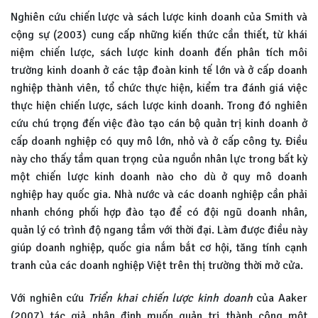
Nghiên cứu chiến lược và sách lược kinh doanh của Smith và
cộng sự (2003) cung cấp những kiến thức cần thiết, từ khái
niệm chiến lược, sách lược kinh doanh đến phân tích môi
trường kinh doanh ở các tập đoàn kinh tế lớn và ở cấp doanh
nghiệp thành viên, tổ chức thực hiện, kiểm tra đánh giá việc
thực hiện chiến lược, sách lược kinh doanh. Trong đó nghiên
cứu chú trọng đến việc đào tạo cán bộ quản trị kinh doanh ở
cấp doanh nghiệp có quy mô lớn, nhỏ và ở cấp công ty. Điều
này cho thấy tầm quan trọng của nguồn nhân lực trong bất kỳ
một chiến lược kinh doanh nào cho dù ở quy mô doanh
nghiệp hay quốc gia. Nhà nước và các doanh nghiệp cần phải
nhanh chóng phối hợp đào tạo để có đội ngũ doanh nhân,
quản lý có trình độ ngang tầm với thời đại. Làm được điều này
giúp doanh nghiệp, quốc gia nắm bắt cơ hội, tăng tính cạnh
tranh của các doanh nghiệp Việt trên thị trường thời mở cửa.
Với nghiên cứu
Triển khai chiến lược kinh doanh
của Aaker
(2007) tác giả nhận định muốn quản trị thành công một