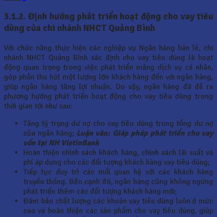
3.1.2. Định hướng phát triển hoạt động cho vay tiêu
dùng của chi nhánh NHCT Quảng Bình
Với chức năng thực hiện các nghiệp vụ Ngân hàng bán lẻ, chi
nhánh NHCT Quảng Bình xác định cho vay tiêu dùng là hoạt
động quan trọng trong việc phát triển mảng dịch vụ cá nhân,
góp phần thu hút một lượng lớn khách hàng đến với ngân hàng,
giúp ngân hàng tăng lợi nhuận. Do vậy, ngân hàng đã đề ra
phương hướng phát triển hoạt động cho vay tiêu dùng trong
thời gian tới như sau:
Tăng tỷ trọng dư nợ cho vay tiêu dùng trong tổng dư nợ
của ngân hàng;
Luận văn: Giảp pháp phát triển cho vay
vốn tại NH VietinBank
Hoàn thiện chính sách khách hàng, chính sách lãi suất và
phí áp dụng cho các đối tượng khách hàng vay tiêu dùng;
Tiếp tục duy trì các mối quan hệ với các khách hàng
truyền thống. Bên cạnh đó, ngân hàng cũng không ngừng
phát triển thêm các đối tượng khách hàng mới;
Đảm bảo chất lượng các khoản vay tiêu dùng luôn ở mức
cao và hoàn thiện các sản phẩm cho vay tiêu dùng, giúp