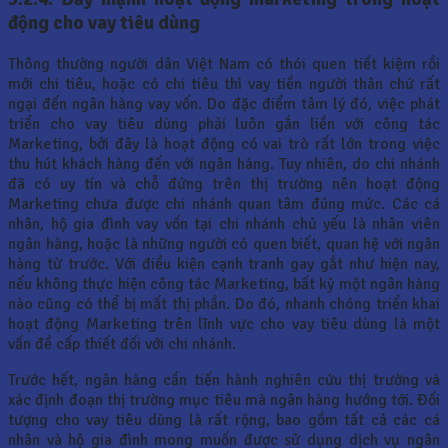
động cho vay tiêu dùng
Thông thường người dân Việt Nam có thói quen tiết kiệm rồi
mới chi tiêu, hoặc có chi tiêu thì vay tiền người thân chứ rất
ngại đến ngân hàng vay vốn. Do đặc điểm tâm lý đó, việc phát
triển cho vay tiêu dùng phải luôn gắn liền với công tác
Marketing, bởi đây là hoạt động có vai trò rất lớn trong việc
thu hút khách hàng đến với ngân hàng. Tuy nhiên, do chi nhánh
đã có uy tín và chỗ đứng trên thị trường nên hoạt động
Marketing chưa được chi nhánh quan tâm đúng mức. Các cá
nhân, hộ gia đình vay vốn tại chi nhánh chủ yếu là nhân viên
ngân hàng, hoặc là những người có quen biết, quan hệ với ngân
hàng từ trước. Với điều kiện cạnh tranh gay gắt như hiện nay,
nếu không thực hiện công tác Marketing, bất kỳ một ngân hàng
nào cũng có thể bị mất thị phần. Do đó, nhanh chóng triển khai
hoạt động Marketing trên lĩnh vực cho vay tiêu dùng là một
vấn đề cấp thiết đối với chi nhánh.
Trước hết, ngân hàng cần tiến hành nghiên cứu thị trường và
xác định đoạn thị trường mục tiêu mà ngân hàng hướng tới. Đối
tượng cho vay tiêu dùng là rất rộng, bao gồm tất cả các cá
nhân và hộ gia đình mong muốn được sử dụng dịch vụ ngân