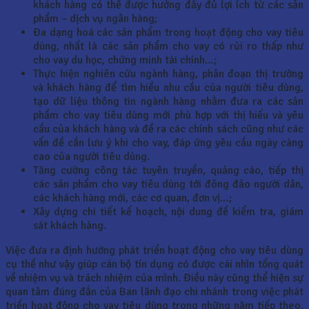
khách hàng có thể được hưởng đầy đủ lợi ích từ các sản
phẩm – dịch vụ ngân hàng;
Đa dạng hoá các sản phẩm trong hoạt động cho vay tiêu
dùng, nhất là các sản phẩm cho vay có rủi ro thấp như
cho vay du học, chứng minh tài chính…;
Thực hiện nghiên cứu ngành hàng, phân đoạn thị trường
và khách hàng để tìm hiểu nhu cầu của người tiêu dùng,
tạo dữ liệu thông tin ngành hàng nhằm đưa ra các sản
phẩm cho vay tiêu dùng mới phù hợp với thị hiếu và yêu
cầu của khách hàng và đề ra các chính sách cũng như các
vấn đề cần lưu ý khi cho vay, đáp ứng yêu cầu ngày càng
cao của người tiêu dùng.
Tăng cường công tác tuyên truyền, quảng cáo, tiếp thị
các sản phẩm cho vay tiêu dùng tới đông đảo người dân,
các khách hàng mới, các cơ quan, đơn vị…;
Xây dựng chi tiết kế hoạch, nội dung để kiểm tra, giám
sát khách hàng.
Việc đưa ra định hướng phát triển hoạt động cho vay tiêu dùng
cụ thể như vậy giúp cán bộ tín dụng có được cái nhìn tổng quát
về nhiệm vụ và trách nhiệm của mình. Điều này cũng thể hiện sự
quan tâm đúng đắn của Ban lãnh đạo chi nhánh trong việc phát
triển hoạt động cho vay tiêu dùng trong những năm tiếp theo.