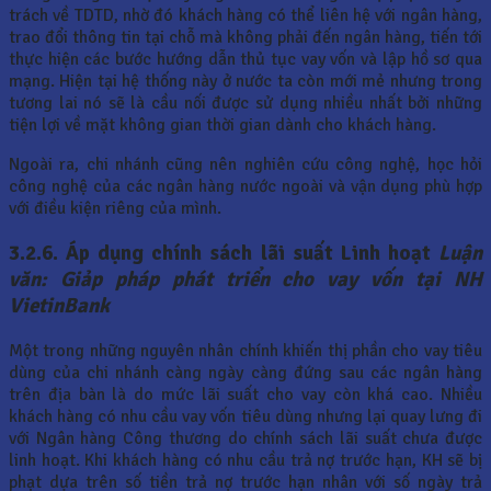
trách về TDTD, nhờ đó khách hàng có thể liên hệ với ngân hàng,
trao đổi thông tin tại chỗ mà không phải đến ngân hàng, tiến tới
thực hiện các bước hướng dẫn thủ tục vay vốn và lập hồ sơ qua
mạng. Hiện tại hệ thống này ở nước ta còn mới mẻ nhưng trong
tương lai nó sẽ là cầu nối được sử dụng nhiều nhất bởi những
tiện lợi về mặt không gian thời gian dành cho khách hàng.
Ngoài ra, chi nhánh cũng nên nghiên cứu công nghệ, học hỏi
công nghệ của các ngân hàng nước ngoài và vận dụng phù hợp
với điều kiện riêng của mình.
3.2.6. Áp dụng chính sách lãi suất Linh hoạt
Luận
văn: Giảp pháp phát triển cho vay vốn tại NH
VietinBank
Một trong những nguyên nhân chính khiến thị phần cho vay tiêu
dùng của chi nhánh càng ngày càng đứng sau các ngân hàng
trên địa bàn là do mức lãi suất cho vay còn khá cao. Nhiều
khách hàng có nhu cầu vay vốn tiêu dùng nhưng lại quay lưng đi
với Ngân hàng Công thương do chính sách lãi suất chưa được
linh hoạt. Khi khách hàng có nhu cầu trả nợ trước hạn, KH sẽ bị
phạt dựa trên số tiền trả nợ trước hạn nhân với số ngày trả