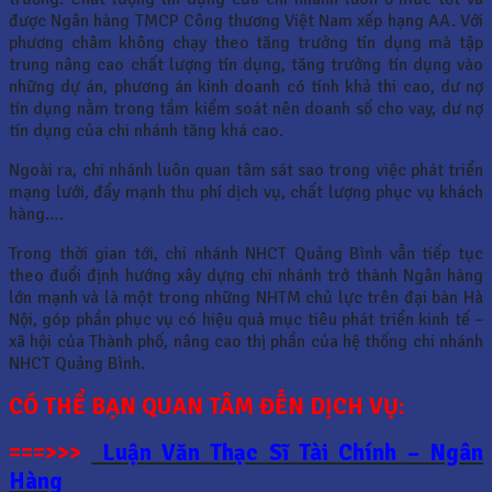
được Ngân hàng TMCP Công thương Việt Nam xếp hạng AA. Với
phương châm không chạy theo tăng trưởng tín dụng mà tập
trung nâng cao chất lượng tín dụng, tăng trưởng tín dụng vào
những dự án, phương án kinh doanh có tính khả thi cao, dư nợ
tín dụng nằm trong tầm kiểm soát nên doanh số cho vay, dư nợ
tín dụng của chi nhánh tăng khá cao.
Ngoài ra, chi nhánh luôn quan tâm sát sao trong việc phát triển
mạng lưới, đẩy mạnh thu phí dịch vụ, chất lượng phục vụ khách
hàng….
Trong thời gian tới, chi nhánh NHCT Quảng Bình vẫn tiếp tục
theo đuổi định hướng xây dựng chi nhánh trở thành Ngân hàng
lớn mạnh và là một trong những NHTM chủ lực trên đại bàn Hà
Nội, góp phần phục vụ có hiệu quả mục tiêu phát triển kinh tế –
xã hội của Thành phố, nâng cao thị phần của hệ thống chi nhánh
NHCT Quảng Bình.
CÓ THỂ BẠN QUAN TÂM ĐẾN DỊCH VỤ:
===>>>
Luận Văn Thạc Sĩ Tài Chính – Ngân
Hàng