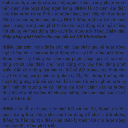
kinh doanh, quản lý của các Bộ ngành khác trong phạm vi có
liên quan đến hoạt động ngân hàng. NHNN là cơ quan đại diện
cho Nhà nước trong lĩnh vực ngân hàng, trực tiếp chỉ đạo hoạt
động của các ngân hàng, vì vậy NHNN đóng một vai trò vô cùng
quan trọng trong việc phát triển các hoạt động của ngân hàng
nói chung và hoạt động cho vay tiêu dùng nói riêng.
Luận văn:
Giảp pháp phát triển cho vay vốn tại NH VietinBank
NHNN cần sớm hoàn thiện các văn bản pháp quy về hoạt động
ngân hàng nói chung và hoạt động cho vay tiêu dùng nói riêng.
Hoàn chỉnh hệ thống văn bản quy phạm pháp quy sẽ tạo nền
tẳng cơ sở cần thiết cho hoạt động cho vay tiêu dùng phát
triển. Cần có những văn bản cụ thể về đối tượng, loại hình cho
vay tiêu dùng, yaoj hành lang pháp lý đầy đủ, thông thoáng cho
hoạt động này. Đối với các văn bản khác thì nên nghiên cứu kỹ
tình hình thị trường và có những dự đoán chính xác xu hướng
thay đổi của thị trường để cho ra những văn bản chính xác và có
tuổi đời kéo dài.
NHNN cần nỗ lực trong việc phối kết với các Bộ, Ngành có liên
quan trong hoạt động cho vay tiêu dùng để cho ra đời những
thông tư liên bộ, tạo điều kiện pháp lý thuận lợi cho hoạt động
cho vay tiêu dùng phát triển.