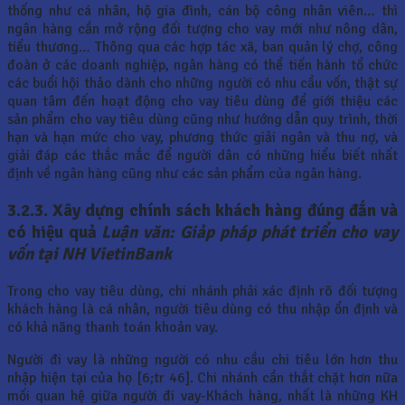
thống như cá nhân, hộ gia đình, cán bộ công nhân viên… thì
ngân hàng cần mở rộng đối tượng cho vay mới như nông dân,
tiểu thương… Thông qua các hợp tác xã, ban quản lý chợ, công
đoàn ở các doanh nghiệp, ngân hàng có thể tiến hành tổ chức
các buổi hội thảo dành cho những người có nhu cầu vốn, thật sự
quan tâm đến hoạt động cho vay tiêu dùng để giới thiệu các
sản phẩm cho vay tiêu dùng cũng như hướng dẫn quy trình, thời
hạn và hạn mức cho vay, phương thức giải ngân và thu nợ, và
giải đáp các thắc mắc để người dân có những hiểu biết nhất
định về ngân hàng cũng như các sản phẩm của ngân hàng.
3.2.3. Xây dựng chính sách khách hàng đúng đắn và
có hiệu quả
Luận văn: Giảp pháp phát triển cho vay
vốn tại NH VietinBank
Trong cho vay tiêu dùng, chi nhánh phải xác định rõ đối tượng
khách hàng là cá nhân, người tiêu dùng có thu nhập ổn định và
có khả năng thanh toán khoản vay.
Người đi vay là những người có nhu cầu chi tiêu lớn hơn thu
nhập hiện tại của họ [6;tr 46]. Chi nhánh cần thắt chặt hơn nữa
mối quan hệ giữa người đi vay-Khách hàng, nhất là những KH