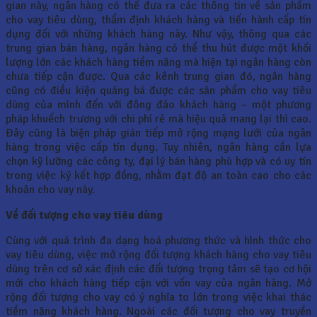
gian này, ngân hàng có thể đưa ra các thông tin về sản phẩm
cho vay tiêu dùng, thẩm định khách hàng và tiến hành cấp tín
dụng đối với những khách hàng này. Như vậy, thông qua các
trung gian bán hàng, ngân hàng có thể thu hút được một khối
lượng lớn các khách hàng tiềm năng mà hiện tại ngân hàng còn
chưa tiếp cận được. Qua các kênh trung gian đó, ngân hàng
cũng có điều kiện quảng bá được các sản phẩm cho vay tiêu
dùng của mình đến với đông đảo khách hàng – một phương
pháp khuếch trương với chi phí rẻ mà hiệu quả mang lại thì cao.
Đây cũng là biện pháp gián tiếp mở rộng mạng lưới của ngân
hàng trong việc cấp tín dụng. Tuy nhiên, ngân hàng cần lựa
chọn kỹ lưỡng các công ty, đại lý bán hàng phù hợp và có uy tín
trong việc ký kết hợp đồng, nhằm đạt độ an toàn cao cho các
khoản cho vay này.
Về đối tượng cho vay tiêu dùng
Cùng với quá trình đa dạng hoá phương thức và hình thức cho
vay tiêu dùng, việc mở rộng đối tượng khách hàng cho vay tiêu
dùng trên cơ sở xác định các đối tượng trọng tâm sẽ tạo cơ hội
mới cho khách hàng tiếp cận với vốn vay của ngân hàng. Mở
rộng đối tượng cho vay có ý nghĩa to lớn trong việc khai thác
tiềm năng khách hàng. Ngoài các đối tượng cho vay truyền