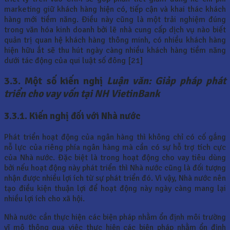
marketing giữ khách hàng hiện có, tiếp cận và khai thác khách
hàng mới tiềm năng. Điều này cũng là một trải nghiệm đúng
trong văn hóa kinh doanh bởi lẽ nhà cung cấp dịch vụ nào biết
quản trị quan hệ khách hàng thông minh, có nhiều khách hàng
hiện hữu ắt sẽ thu hút ngày càng nhiều khách hàng tiềm năng
dưới tác động của qui luật số đông [21]
3.3. Một số kiến nghị
Luận văn: Giảp pháp phát
triển cho vay vốn tại NH VietinBank
3.3.1. Kiến nghị đối với Nhà nước
Phát triển hoạt động của ngân hàng thì không chỉ có cố gắng
nỗ lực của riêng phía ngân hàng mà cần có sự hỗ trợ tích cực
của Nhà nước. Đặc biệt là trong hoạt động cho vay tiêu dùng
bởi nếu hoạt động này phát triển thì Nhà nước cũng là đối tượng
nhận được nhiều lợi ích từ sự phát triển đó. Vì vậy, Nhà nước nên
tạo điều kiện thuận lợi để hoạt động này ngày càng mang lại
nhiều lợi ích cho xã hội.
Nhà nước cần thực hiện các biện pháp nhằm ổn định môi trường
vĩ mô thông qua việc thực hiện các biện pháp nhằm ổn định