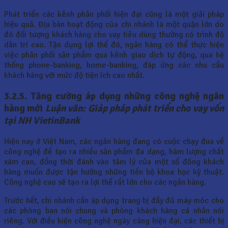
Phát triển các kênh phân phối hiện đại cũng là một giải pháp
hiệu quả. Địa bàn hoạt động của chi nhánh là một quận lớn do
đó đối tượng khách hàng cho vay tiêu dùng thường có trình độ
dân trí cao. Tận dụng lợi thế đó, ngân hàng có thể thực hiện
việc phân phối sản phẩm qua kênh giao dịch tự động, qua hệ
thống phone-banking, home-banking, đáp ứng các nhu cầu
khách hàng với mức độ tiện ích cao nhất.
3.2.5. Tăng cường áp dụng những công nghệ ngân
hàng mới
Luận văn: Giảp pháp phát triển cho vay vốn
tại NH VietinBank
Hiện nay ở Việt Nam, các ngân hàng đang có cuộc chạy đua về
công nghệ để tạo ra nhiều sản phẩm đa dạng, hàm lượng chất
xám cao, đồng thời đánh vào tâm lý của một số đông khách
hàng muốn được tận hưởng những tiến bộ khoa học kỹ thuật.
Công nghệ cao sẽ tạo ra lợi thế rất lớn cho các ngân hàng.
Trước hết, chi nhánh cần áp dụng trang bị đầy đủ máy móc cho
các phòng ban nói chung và phòng khách hàng cá nhân nói
riêng. Với điều kiện công nghệ ngày càng hiện đại, các thiết bị