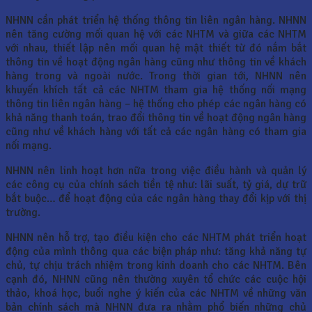
NHNN cần phát triển hệ thống thông tin liên ngân hàng. NHNN
nên tăng cường mối quan hệ với các NHTM và giữa các NHTM
với nhau, thiết lập nên mối quan hệ mật thiết từ đó nắm bắt
thông tin về hoạt động ngân hàng cũng như thông tin về khách
hàng trong và ngoài nước. Trong thời gian tới, NHNN nên
khuyến khích tất cả các NHTM tham gia hệ thống nối mạng
thông tin liên ngân hàng – hệ thống cho phép các ngân hàng có
khả năng thanh toán, trao đổi thông tin về hoạt động ngân hàng
cũng như về khách hàng với tất cả các ngân hàng có tham gia
nối mạng.
NHNN nên linh hoạt hơn nữa trong việc điều hành và quản lý
các công cụ của chính sách tiền tệ như: lãi suất, tỷ giá, dự trữ
bắt buộc… để hoạt động của các ngân hàng thay đổi kịp với thị
trường.
NHNN nên hỗ trợ, tạo điều kiện cho các NHTM phát triển hoạt
động của mình thông qua các biện pháp như: tăng khả năng tự
chủ, tự chịu trách nhiệm trong kinh doanh cho các NHTM. Bên
cạnh đó, NHNN cũng nên thường xuyên tổ chức các cuộc hội
thảo, khoá học, buổi nghe ý kiến của các NHTM về những văn
bản chính sách mà NHNN đưa ra nhằm phổ biến những chủ