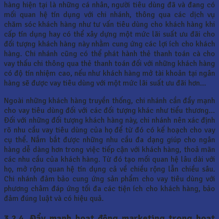
hàng hiện tại là những cá nhân, người tiêu dùng đã và đang có
mối quan hệ tín dụng với chi nhánh, thông qua các dịch vụ
chăm sóc khách hàng như tư vấn tiêu dùng cho khách hàng khi
cấp tín dụng hay có thể xây dựng một mức lãi suất ưu đãi cho
đối tượng khách hàng này nhằm cung ứng các lợi ích cho khách
hàng. Chi nhánh cũng có thể phát hành thẻ thanh toán cà cho
vay thấu chi thông qua thẻ thanh toán đối với những khách hàng
có độ tín nhiệm cao, nếu như khách hàng mở tài khoản tại ngân
hàng sẽ được vay tiêu dùng với một mức lãi suất ưu đãi hơn…
Ngoài những khách hàng truyền thống, chi nhánh cần đẩy mạnh
cho vay tiêu dùng đối với các đối tượng khác như tiểu thương…
Đối với những đối tượng khách hàng này, chi nhánh nên xác định
rõ nhu cầu vay tiêu dùng của họ để từ đó có kế hoạch cho vay
cụ thể. Nắm bắt được những nhu cầu đa dạng giúp cho ngân
hàng dễ dàng hơn trong việc tiếp cận với khách hàng, thoả mãn
các nhu cầu của khách hàng. Từ đó tạo mối quan hệ lâu dài với
họ, mở rộng quan hệ tín dụng cả về chiều rộng lẫn chiều sâu.
Chi nhánh đảm bảo cung ứng sản phẩm cho vay tiêu dùng với
phương châm đáp ứng tối đa các tiện ích cho khách hàng, bảo
đảm đúng luật và có hiệu quả.
3.2.4. Đẩy mạnh hoạt động marketing trong hoạt