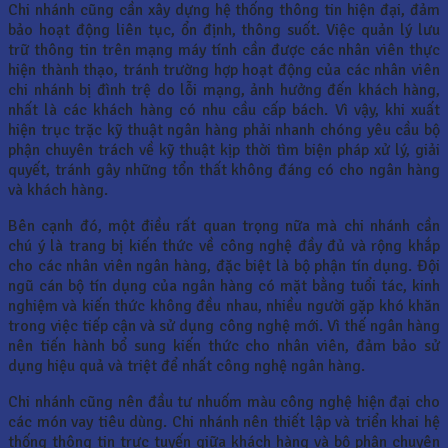
Chi nhánh cũng cần xây dựng hệ thống thông tin hiện đại, đảm
bảo hoạt động liên tục, ổn định, thông suốt. Việc quản lý lưu
trữ thông tin trên mạng máy tính cần được các nhân viên thực
hiện thành thạo, tránh trường hợp hoạt động của các nhân viên
chi nhánh bị đình trệ do lỗi mạng, ảnh hưởng đến khách hàng,
nhất là các khách hàng có nhu cầu cấp bách. Vì vậy, khi xuất
hiện trục trặc kỹ thuật ngân hàng phải nhanh chóng yêu cầu bộ
phận chuyên trách về kỹ thuật kịp thời tìm biện pháp xử lý, giải
quyết, tránh gây những tổn thất không đáng có cho ngân hàng
và khách hàng.
Bên cạnh đó, một điều rất quan trọng nữa mà chi nhánh cần
chú ý là trang bị kiến thức về công nghệ đầy đủ và rộng khắp
cho các nhân viên ngân hàng, đặc biệt là bộ phận tín dụng. Đội
ngũ cán bộ tín dụng của ngân hàng có mặt bằng tuổi tác, kinh
nghiệm và kiến thức không đều nhau, nhiều người gặp khó khăn
trong việc tiếp cận và sử dụng công nghệ mới. Vì thế ngân hàng
nên tiến hành bổ sung kiến thức cho nhân viên, đảm bảo sử
dụng hiệu quả và triệt để nhất công nghệ ngân hàng.
Chi nhánh cũng nên đầu tư nhuốm màu công nghệ hiện đại cho
các món vay tiêu dùng. Chi nhánh nên thiết lập và triển khai hệ
thống thông tin trực tuyến giữa khách hàng và bộ phận chuyên