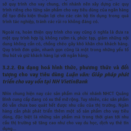
sở quy trình cho vay chung, chi nhánh nên xây dựng các quy
trình riêng cho từng sản phẩm cho vay tiêu dùng của ngân hàng
để tạo điều kiện thuận lợi cho các cán bộ tín dụng trong quá
trình tác nghiệp, tránh các rủi ro không đáng có.
Ngoài ra, hoàn thiện quy trình cho vay cũng ó nghĩa là đưa ra
một quy trình hợp lý, không rườm rà, phức tạp, giảm những nội
dung không cần có, chồng chéo gây khó khăn cho khách hàng.
Quy trình đơn giản, nhanh gọn cũng là một trong những yếu tố
thu hút và giữ khách hàng lại với ngân hàng.
3.2.2. Đa dạng hoá hình thức, phương thức và đối
tượng cho vay tiêu dùng
Luận văn: Giảp pháp phát
triển cho vay vốn tại NH VietinBank
Nhìn chung hiện nay các sản phẩm mà chi nhánh NHCT Quảng
Bình cung cấp đang có xu thế mở rộng. Tuy nhiên, các sản phẩm
đó vẫn chưa bao quát hết được nhu cầu của thị trường. Ngân
hàng cần phải phát triển thêm một số sản phẩm cho vay tiêu
dùng, đặc biệt là những sản phẩm mà trong thời gian tới nhu
cầu thị trường sẽ tăng cao như cho vay du học, dịch vụ thẻ tín
dụng…