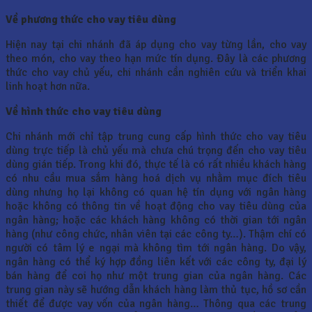
Về phương thức cho vay tiêu dùng
Hiện nay tại chi nhánh đã áp dụng cho vay từng lần, cho vay
theo món, cho vay theo hạn mức tín dụng. Đây là các phương
thức cho vay chủ yếu, chi nhánh cần nghiên cứu và triển khai
linh hoạt hơn nữa.
Về hình thức cho vay tiêu dùng
Chi nhánh mới chỉ tập trung cung cấp hình thức cho vay tiêu
dùng trực tiếp là chủ yếu mà chưa chú trọng đến cho vay tiêu
dùng gián tiếp. Trong khi đó, thực tế là có rất nhiều khách hàng
có nhu cầu mua sắm hàng hoá dịch vụ nhằm mục đích tiêu
dùng nhưng họ lại không có quan hệ tín dụng với ngân hàng
hoặc không có thông tin về hoạt động cho vay tiêu dùng của
ngân hàng; hoặc các khách hàng không có thời gian tới ngân
hàng (như công chức, nhân viên tại các công ty…). Thậm chí có
người có tâm lý e ngại mà không tìm tới ngân hàng. Do vậy,
ngân hàng có thể ký hợp đồng liên kết với các công ty, đại lý
bán hàng để coi họ như một trung gian của ngân hàng. Các
trung gian này sẽ hướng dẫn khách hàng làm thủ tục, hồ sơ cần
thiết để được vay vốn của ngân hàng… Thông qua các trung