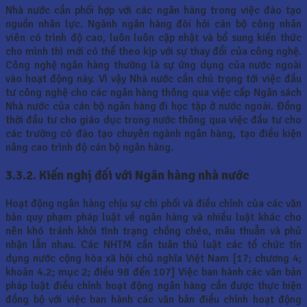
Nhà nước cần phối hợp với các ngân hàng trong việc đào tạo
nguồn nhân lực. Ngành ngân hàng đòi hỏi cán bộ công nhân
viên có trình độ cao, luôn luôn cập nhật và bổ sung kiến thức
cho mình thì mới có thể theo kịp với sự thay đổi của công nghệ.
Công nghệ ngân hàng thường là sự ứng dụng của nước ngoài
vào hoạt động này. Vì vậy Nhà nước cần chú trọng tới việc đầu
tư công nghệ cho các ngân hàng thông qua việc cấp Ngân sách
Nhà nước của cán bộ ngân hàng đi học tập ở nước ngoài. Đồng
thời đầu tư cho giáo dục trong nước thông qua việc đầu tư cho
các trường có đào tạo chuyên ngành ngân hàng, tạo điều kiện
nâng cao trình độ cán bộ ngân hàng.
3.3.2. Kiến nghị đối với Ngân hàng nhà nước
Hoạt động ngân hàng chịu sự chi phối và điều chỉnh của các văn
bản quy phạm pháp luật về ngân hàng và nhiều luật khác cho
nên khó tránh khỏi tình trạng chồng chéo, mâu thuẫn và phủ
nhận lẫn nhau. Các NHTM cần tuân thủ luật các tổ chức tín
dụng nước cộng hòa xã hội chủ nghĩa Việt Nam [17; chương 4;
khoản 4.2; mục 2; điều 98 đến 107] Việc ban hành các văn bản
pháp luật điều chỉnh hoạt động ngân hàng cần được thực hiện
đồng bộ với việc ban hành các văn bản điều chỉnh hoạt động