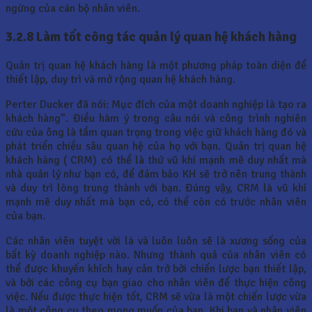
ngừng của cán bộ nhân viên.
3.2.8 Làm tốt công tác quản lý quan hệ khách hàng
Quản trị quan hệ khách hàng là một phương pháp toàn diện để
thiết lập, duy trì và mở rộng quan hệ khách hàng.
Perter Ducker đã nói: Mục đích của một doanh nghiệp là tạo ra
khách hàng”. Điều hàm ý trong câu nói và công trình nghiên
cứu của ông là tầm quan trọng trong việc giữ khách hàng đó và
phát triển chiều sâu quan hệ của họ với bạn. Quản trị quan hệ
khách hàng ( CRM) có thể là thứ vũ khí mạnh mẽ duy nhất mà
nhà quản lý như bạn có, để đảm bảo KH sẽ trở nên trung thành
và duy trì lòng trung thành với bạn. Đúng vậy, CRM là vũ khí
mạnh mẽ duy nhất mà bạn có, có thể còn có trước nhân viên
của bạn.
Các nhân viên tuyệt vời là và luôn luôn sẽ là xương sống của
bất kỳ doanh nghiệp nào. Nhưng thành quả của nhân viên có
thể được khuyến khích hay cản trở bởi chiến lược bạn thiết lập,
và bởi các công cụ bạn giao cho nhân viên để thực hiện công
việc. Nếu được thực hiện tốt, CRM sẽ vừa là một chiến lược vừa
là một công cụ theo mong muốn của bạn. Khi bạn và nhân viên