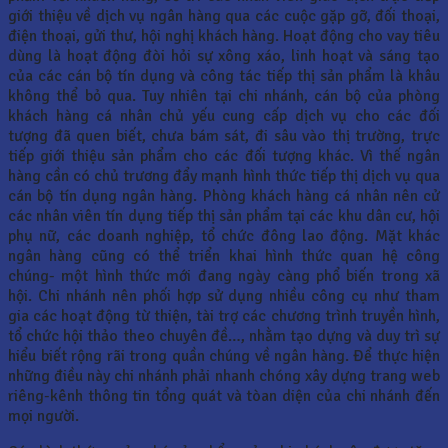
giới thiệu về dịch vụ ngân hàng qua các cuộc gặp gỡ, đối thoại,
điện thoại, gửi thư, hội nghị khách hàng. Hoạt động cho vay tiêu
dùng là hoạt động đòi hỏi sự xông xáo, linh hoạt và sáng tạo
của các cán bộ tín dụng và công tác tiếp thị sản phẩm là khâu
không thể bỏ qua. Tuy nhiên tại chi nhánh, cán bộ của phòng
khách hàng cá nhân chủ yếu cung cấp dịch vụ cho các đối
tượng đã quen biết, chưa bám sát, đi sâu vào thị trường, trực
tiếp giới thiệu sản phẩm cho các đối tượng khác. Vì thế ngân
hàng cần có chủ trương đẩy mạnh hình thức tiếp thị dịch vụ qua
cán bộ tín dụng ngân hàng. Phòng khách hàng cá nhân nên cử
các nhân viên tín dụng tiếp thị sản phẩm tại các khu dân cư, hội
phụ nữ, các doanh nghiệp, tổ chức đông lao động. Mặt khác
ngân hàng cũng có thể triển khai hình thức quan hệ công
chúng- một hình thức mới đang ngày càng phổ biến trong xã
hội. Chi nhánh nên phối hợp sử dụng nhiều công cụ như tham
gia các hoạt động từ thiện, tài trợ các chương trình truyền hình,
tổ chức hội thảo theo chuyên đề…, nhằm tạo dựng và duy trì sự
hiểu biết rộng rãi trong quần chúng về ngân hàng. Để thực hiện
những điều này chi nhánh phải nhanh chóng xây dựng trang web
riêng-kênh thông tin tổng quát và tòan diện của chi nhánh đến
mọi người.