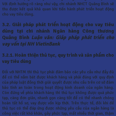
Với định hướng rõ ràng như vậy, chi nhánh NHCT Quảng Bình sẽ
thu được kết quả khả quan khi tiến hành phát triển hoạt động
cho vay tiêu dùng.
3.2. Giải pháp phát triển hoạt động cho vay tiêu
dùng tại chi nhánh Ngân hàng Công thương
Quảng Bình
Luận văn: Giảp pháp phát triển cho
vay vốn tại NH VietinBank
3.2.1. Hoàn thiện thủ tục, quy trình và sản phẩm cho
vay tiêu dùng
Đối với NHTM thì thủ tục phải đảm bảo các yêu cầu như đầy đủ
để có thể nắm bát được khách hàng và phải đúng với quy định
của pháp luật đồng thời giải quyết được nhu cầu trên cơ sở đảm
bảo tính an toàn trong hoạt động kinh doanh của ngân hàng.
Còn đứng về phía khách hàng thì thủ tục không được quá phức
tạp, càng đơn giản, nhanh gọn càng tốt để có thể nhanh chóng
hoàn tất hồ sơ, vay được vốn kịp thời. Trên thực tế, đôi khi để
thủ tục có thể đáp ứng được những yêu cầu của ngân hàng là
công việc rất khó khăn, gây phức tạp, mất nhiều thời gian, thậm