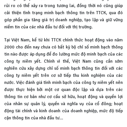
rủi ro có thể xảy ra trong tương lai, đồng thời nó cũng giúp
cải thiện tình trạng minh bạch thông tin trên TTCK, qua đó
góp phần gia tăng giá trị doanh nghiệp, tạo lập và giữ vững
niềm tin của các nhà đầu tư đối với thị trường.
Tại Việt Nam, kể từ khi TTCK chính thức hoạt động vào năm
2000 cho đến nay chưa có bất kỳ bộ chỉ số minh bạch thông
tin nào được áp dụng để đo lường mức độ minh bạch của các
công ty niêm yết. Chính vì thế, Việt Nam cũng cần sớm
nghiên cứu xây dựng chỉ số minh bạch thông tin đối với các
công ty niêm yết trên cơ sở tiếp thu kinh nghiệm của các
nước. Việc đánh giá tính minh bạch của công ty niêm yết nên
được thực hiện bởi một cơ quan độc lập và dựa trên các
thông tin cơ bản như cơ cấu sở hữu, hoạt động và quyền lợi
của nhân sự quản lý, quyền và nghĩa vụ của cổ đông; hoạt
động tài chính và kinh doanh của doanh nghiệp, mức độ tiếp
cận thông tin của nhà đầu tư…