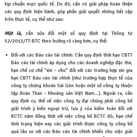
kịp chuẩn mực quốc tế. Do đó, cần có giải pháp hoàn thiện
các quy định hiện hành, góp phần giải quyết những bất cập
trên thực tế, cụ thể như sau:
Một là,
cần sửa đổi một số quy định tại Thông tư
52/2012/TT-BTC theo hướng rõ ràng hơn, cụ thể:
Đối với các Báo cáo tài chính: Cần quy định thời hạn CBTT
Báo cáo tài chính áp dụng cho các doanh nghiệp đặc thù,
hạn chế cơ chế “xin – cho” đối với các trường hợp xin gia
hạn CBTT Báo cáo tài chính (như trường hợp thực tế của
công ty chứng khoán Sài Gòn hoặc một số công ty thuộc
tập đoàn Than – Khoáng sản Việt Nam…). Ngoài ra, cần
quy định cụ thể về việc công ty đại chúng phải công bố
giải trình ý kiến ngoại trừ, lưu ý của kiểm toán đối với
BCTC năm đồng thời với việc công bố BCTC đó, hạn chế
tình trạng hiện nay các giải trình được công ty công bố
quá lâu so với các Báo cáo tài chính khiến cho việc giải