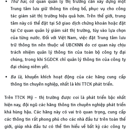
Thứ hai,
cơ quan quản lý thị trường cần xây dựng một
Trung tâm lưu giữ thông tin công bố, phục vụ cho công
tác giám sát thị trường hiệu quả hơn. Trên thế giới, trung
tâm này có thể đặt tại Sở giao dịch chứng khoán hoặc đặt
tại Cơ quan quản lý giám sát thị trường, tùy vào lựa chọn
của từng nước. Đối với Việt Nam, việc đặt Trung tâm lưu
trữ thông tin nên thuộc về UBCKNN do cơ quan này chịu
trách nhiệm quản lý thông tin của toàn bộ công ty đại
chúng, trong khi SGDCK chỉ quản lý thông tin của công ty
đại chúng niêm yết.
Ba là,
khuyến khích hoạt động của các hãng cung cấp
thông tin chuyên nghiệp, nhất là khi TTCK phát triển.
Trên TTCK Mỹ – thị trường được coi là phát triển bậc nhất
hiện nay, đội ngũ các hãng thông tin chuyên nghiệp phát triển
khá hùng hậu. Các hãng này có vai trò quan trọng, cung cấp
các thông tin rất phong phú cho các nhà đầu tư trên toàn thế
giới, giúp nhà đầu tư có thể tìm hiểu về bất kỳ các công ty