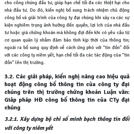
cho công chúng đầu tư, giúp hạn chế tối đa các thiệt hại cho
nhà đầu tư. Do đó, kiến nghị bổ sung trách nhiệm chủ động
công bố và giải trình của công ty đại chúng khi xảy ra các sự
kiện nghiêm trọng ảnh hưởng đến quyền, lợi ích của nhà đầu
tư hoặc giá chứng khoán mà không đợi đến khi có yêu cầu từ
cơ quan quản lý nhằm đảm bảo tính kịp thời của thông tin;
ngoài ra bổ sung quy định về cách ứng phó với “tin đồn” đối
với các công ty niêm yết, hạn chế tối đa các tác động của “tin
đồn” lên thị trường.
3.2. Các giải pháp, kiến nghị nâng cao hiệu quả
hoạt động công bố thông tin của công ty đại
chúng trên thị trường chứng khoán Luận văn:
Giảp pháp HĐ công bố thông tin của CTy đại
chúng
3.2.1. Xây dựng bộ chỉ số minh bạch thông tin đối
với công ty niêm yết