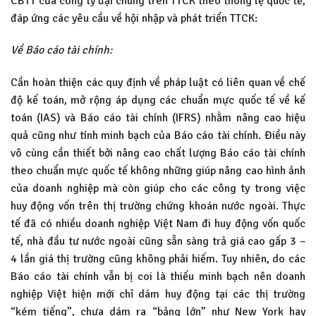
CBTT của công ty đại chúng trên TTCK theo thông lệ quốc tế,
đáp ứng các yêu cầu về hội nhập và phát triển TTCK:
Về Báo cáo tài chính:
Cần hoàn thiện các quy định về pháp luật có liên quan về chế
độ kế toán, mở rộng áp dụng các chuẩn mực quốc tế về kế
toán (IAS) và Báo cáo tài chính (IFRS) nhằm nâng cao hiệu
quả cũng như tính minh bạch của Báo cáo tài chính. Điều này
vô cùng cần thiết bởi nâng cao chất lượng Báo cáo tài chính
theo chuẩn mực quốc tế không những giúp nâng cao hình ảnh
của doanh nghiệp mà còn giúp cho các công ty trong việc
huy động vốn trên thị trường chứng khoán nước ngoài. Thực
tế đã có nhiều doanh nghiệp Việt Nam đi huy động vốn quốc
tế, nhà đầu tư nước ngoài cũng sẵn sàng trả giá cao gấp 3 –
4 lần giá thị trường cũng không phải hiếm. Tuy nhiên, do các
Báo cáo tài chính vẫn bị coi là thiếu minh bạch nên doanh
nghiệp Việt hiện mới chỉ dám huy động tại các thị trường
“kém tiếng”, chưa dám ra “bảng lớn” như New York hay