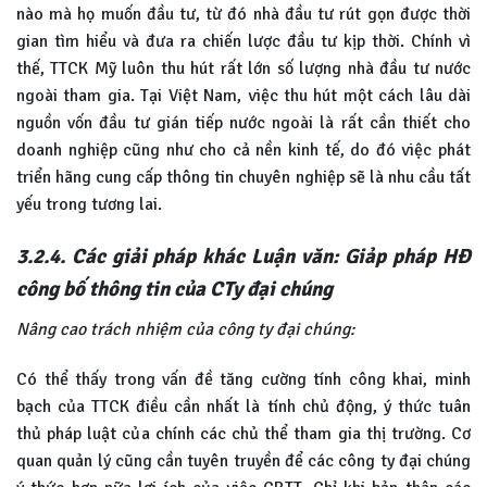
nào mà họ muốn đầu tư, từ đó nhà đầu tư rút gọn được thời
gian tìm hiểu và đưa ra chiến lược đầu tư kịp thời. Chính vì
thế, TTCK Mỹ luôn thu hút rất lớn số lượng nhà đầu tư nước
ngoài tham gia. Tại Việt Nam, việc thu hút một cách lâu dài
nguồn vốn đầu tư gián tiếp nước ngoài là rất cần thiết cho
doanh nghiệp cũng như cho cả nền kinh tế, do đó việc phát
triển hãng cung cấp thông tin chuyên nghiệp sẽ là nhu cầu tất
yếu trong tương lai.
3.2.4. Các giải pháp khác Luận văn: Giảp pháp HĐ
công bố thông tin của CTy đại chúng
Nâng cao trách nhiệm của công ty đại chúng:
Có thể thấy trong vấn đề tăng cường tính công khai, minh
bạch của TTCK điều cần nhất là tính chủ động, ý thức tuân
thủ pháp luật của chính các chủ thể tham gia thị trường. Cơ
quan quản lý cũng cần tuyên truyền để các công ty đại chúng