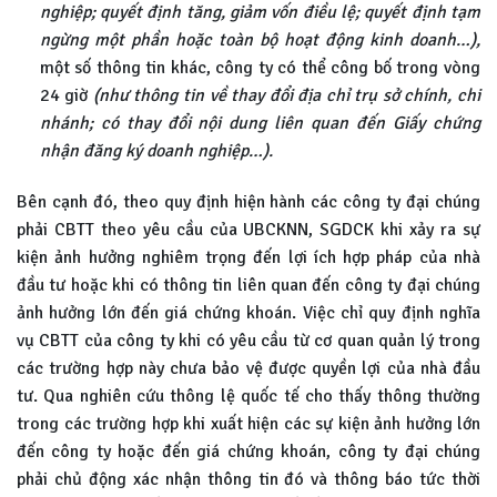
nghiệp; quyết định tăng, giảm vốn điều lệ; quyết định tạm
ngừng một phần hoặc toàn bộ hoạt động kinh doanh…),
một số thông tin khác, công ty có thể công bố trong vòng
24 giờ
(như thông tin về thay đổi địa chỉ trụ sở chính, chi
nhánh; có thay đổi nội dung liên quan đến Giấy chứng
nhận đăng ký doanh nghiệp…).
Bên cạnh đó, theo quy định hiện hành các công ty đại chúng
phải CBTT theo yêu cầu của UBCKNN, SGDCK khi xảy ra sự
kiện ảnh hưởng nghiêm trọng đến lợi ích hợp pháp của nhà
đầu tư hoặc khi có thông tin liên quan đến công ty đại chúng
ảnh hưởng lớn đến giá chứng khoán. Việc chỉ quy định nghĩa
vụ CBTT của công ty khi có yêu cầu từ cơ quan quản lý trong
các trường hợp này chưa bảo vệ được quyền lợi của nhà đầu
tư. Qua nghiên cứu thông lệ quốc tế cho thấy thông thường
trong các trường hợp khi xuất hiện các sự kiện ảnh hưởng lớn
đến công ty hoặc đến giá chứng khoán, công ty đại chúng
phải chủ động xác nhận thông tin đó và thông báo tức thời