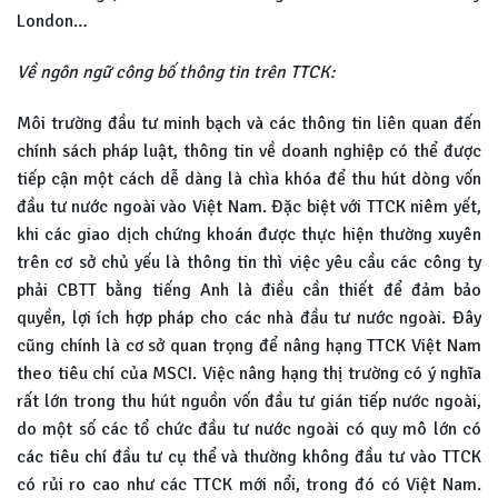
London…
Về ngôn ngữ công bố thông tin trên TTCK:
Môi trường đầu tư minh bạch và các thông tin liên quan đến
chính sách pháp luật, thông tin về doanh nghiệp có thể được
tiếp cận một cách dễ dàng là chìa khóa để thu hút dòng vốn
đầu tư nước ngoài vào Việt Nam. Đặc biệt với TTCK niêm yết,
khi các giao dịch chứng khoán được thực hiện thường xuyên
trên cơ sở chủ yếu là thông tin thì việc yêu cầu các công ty
phải CBTT bằng tiếng Anh là điều cần thiết để đảm bảo
quyền, lợi ích hợp pháp cho các nhà đầu tư nước ngoài. Đây
cũng chính là cơ sở quan trọng để nâng hạng TTCK Việt Nam
theo tiêu chí của MSCI. Việc nâng hạng thị trường có ý nghĩa
rất lớn trong thu hút nguồn vốn đầu tư gián tiếp nước ngoài,
do một số các tổ chức đầu tư nước ngoài có quy mô lớn có
các tiêu chí đầu tư cụ thể và thường không đầu tư vào TTCK
có rủi ro cao như các TTCK mới nổi, trong đó có Việt Nam.