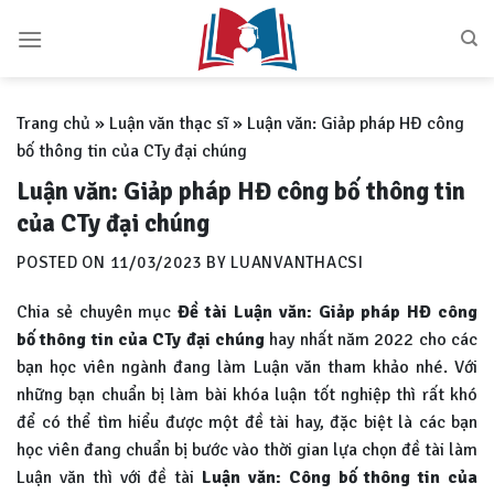
Skip
to
content
Trang chủ
»
Luận văn thạc sĩ
»
Luận văn: Giảp pháp HĐ công
bố thông tin của CTy đại chúng
Luận văn: Giảp pháp HĐ công bố thông tin
của CTy đại chúng
POSTED ON
11/03/2023
BY
LUANVANTHACSI
Chia sẻ chuyên mục
Đề tài Luận văn: Giảp pháp HĐ công
bố thông tin của CTy đại chúng
hay nhất năm 2022 cho các
bạn học viên ngành đang làm Luận văn tham khảo nhé. Với
những bạn chuẩn bị làm bài khóa luận tốt nghiệp thì rất khó
để có thể tìm hiểu được một đề tài hay, đặc biệt là các bạn
học viên đang chuẩn bị bước vào thời gian lựa chọn đề tài làm
Luận văn thì với đề tài
Luận văn:
Công bố thông tin của