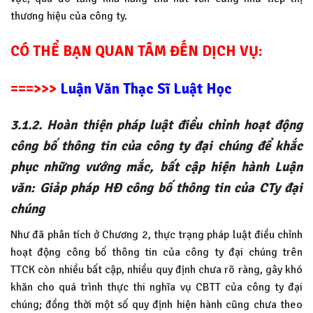
thương hiệu của công ty.
CÓ THỂ BẠN QUAN TÂM ĐẾN DỊCH VỤ:
===>>>
Luận Văn Thạc Sĩ Luật Học
3.1.2. Hoàn thiện pháp luật điều chỉnh hoạt động
công bố thông tin của công ty đại chúng để khắc
phục những vướng mắc, bất cập hiện hành Luận
văn: Giảp pháp HĐ công bố thông tin của CTy đại
chúng
Như đã phân tích ở Chương 2, thực trạng pháp luật điều chỉnh
hoạt động công bố thông tin của công ty đại chúng trên
TTCK còn nhiều bất cập, nhiều quy định chưa rõ ràng, gây khó
khăn cho quá trình thực thi nghĩa vụ CBTT của công ty đại
chúng; đồng thời một số quy định hiện hành cũng chưa theo