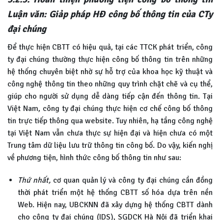
Luận văn: Giảp pháp HĐ công bố thông tin của CTy
đại chúng
Để thực hiện CBTT có hiệu quả, tại các TTCK phát triển, công
ty đại chúng thường thực hiện công bố thông tin trên những
hệ thống chuyên biệt nhờ sự hỗ trợ của khoa học kỹ thuật và
công nghệ thông tin theo những quy trình chặt chẽ và cụ thể,
giúp cho người sử dụng dễ dàng tiếp cận đến thông tin. Tại
Việt Nam, công ty đại chúng thực hiện cơ chế công bố thông
tin trực tiếp thông qua website. Tuy nhiên, hạ tầng công nghệ
tại Việt Nam vẫn chưa thực sự hiện đại và hiện chưa có một
Trung tâm dữ liệu lưu trữ thông tin công bố. Do vậy, kiến nghị
về phương tiện, hình thức công bố thông tin như sau:
Thứ nhất,
cơ quan quản lý và công ty đại chúng cần đồng
thời phát triển một hệ thống CBTT số hóa dựa trên nền
Web. Hiện nay, UBCKNN đã xây dựng hệ thống CBTT dành
cho công ty đại chúng (IDS), SGDCK Hà Nội đã triển khai