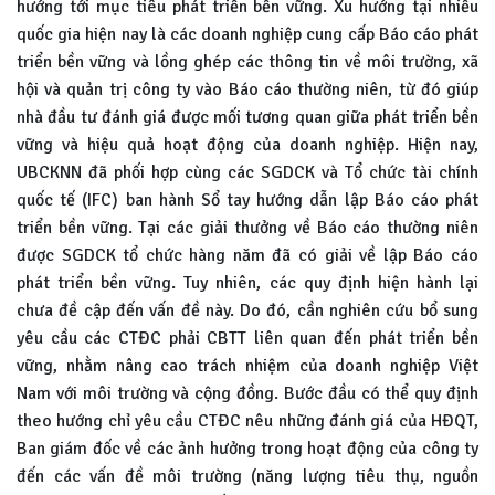
hướng tới mục tiêu phát triển bền vững. Xu hướng tại nhiều
quốc gia hiện nay là các doanh nghiệp cung cấp Báo cáo phát
triển bền vững và lồng ghép các thông tin về môi trường, xã
hội và quản trị công ty vào Báo cáo thường niên, từ đó giúp
nhà đầu tư đánh giá được mối tương quan giữa phát triển bền
vững và hiệu quả hoạt động của doanh nghiệp. Hiện nay,
UBCKNN đã phối hợp cùng các SGDCK và Tổ chức tài chính
quốc tế (IFC) ban hành Sổ tay hướng dẫn lập Báo cáo phát
triển bền vững. Tại các giải thưởng về Báo cáo thường niên
được SGDCK tổ chức hàng năm đã có giải về lập Báo cáo
phát triển bền vững. Tuy nhiên, các quy định hiện hành lại
chưa đề cập đến vấn đề này. Do đó, cần nghiên cứu bổ sung
yêu cầu các CTĐC phải CBTT liên quan đến phát triển bền
vững, nhằm nâng cao trách nhiệm của doanh nghiệp Việt
Nam với môi trường và cộng đồng. Bước đầu có thể quy định
theo hướng chỉ yêu cầu CTĐC nêu những đánh giá của HĐQT,
Ban giám đốc về các ảnh hưởng trong hoạt động của công ty
đến các vấn đề môi trường (năng lượng tiêu thụ, nguồn