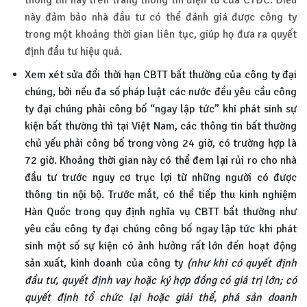
này đảm bảo nhà đầu tư có thể đánh giá được công ty
trong một khoảng thời gian liên tục, giúp họ đưa ra quyết
định đầu tư hiệu quả.
Xem xét sửa đổi thời hạn CBTT bất thường của công ty đại
chúng, bởi nếu đa số pháp luật các nước đều yêu cầu công
ty đại chúng phải công bố “ngay lập tức” khi phát sinh sự
kiện bất thường thì tại Việt Nam, các thông tin bất thường
chủ yếu phải công bố trong vòng 24 giờ, có trường hợp là
72 giờ. Khoảng thời gian này có thể đem lại rủi ro cho nhà
đầu tư trước nguy cơ trục lợi từ những người có được
thông tin nội bộ. Trước mắt, có thể tiếp thu kinh nghiệm
Hàn Quốc trong quy định nghĩa vụ CBTT bất thường như
yêu cầu công ty đại chúng công bố ngay lập tức khi phát
sinh một số sự kiện có ảnh hưởng rất lớn đến hoạt động
sản xuất, kinh doanh của công ty
(như khi có quyết định
đầu tư, quyết định vay hoặc ký hợp đồng có giá trị lớn; có
quyết định tổ chức lại hoặc giải thể, phá sản doanh