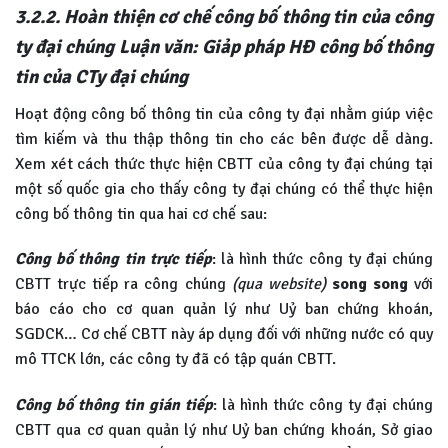
3.2.2. Hoàn thiện cơ chế công bố thông tin của công
ty đại chúng Luận văn: Giảp pháp HĐ công bố thông
tin của CTy đại chúng
Hoạt động công bố thông tin của công ty đại nhằm giúp việc
tìm kiếm và thu thập thông tin cho các bên được dễ dàng.
Xem xét cách thức thực hiện CBTT của công ty đại chúng tại
một số quốc gia cho thấy công ty đại chúng có thể thực hiện
công bố thông tin qua hai cơ chế sau:
Công bố thông tin trực tiếp
: là hình thức công ty đại chúng
CBTT trực tiếp ra công chúng
(qua website)
song song
với
báo cáo cho cơ quan quản lý như Uỷ ban chứng khoán,
SGDCK… Cơ chế CBTT này áp dụng đối với những nước có quy
mô TTCK lớn, các công ty đã có tập quán CBTT.
Công bố thông tin gián tiếp
: là hình thức công ty đại chúng
CBTT qua cơ quan quản lý như Uỷ ban chứng khoán, Sở giao