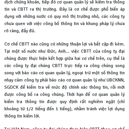
dịch chứng khoán, tiếp đó cơ quan quản lý sẽ kiểm tra thông
tin và CBTT ra thị trường. Đây là cơ chế được phổ biến áp
dụng với những nước có quy mô thị trường nhỏ, các công ty
chưa quen với việc công bố thông tin và khung pháp lý chưa
rõ ràng, đầy đủ.
Cơ chế CBTT nào cũng có những thuận lợi và bất cập đi kèm.
Tại một số nước như Đức, Anh… việc CBTT của công ty đại
chúng được thực hiện kết hợp giữa hai cơ chế trên, cụ thể là
các công ty đại chúng CBTT trực tiếp ra công chúng song
song với báo cáo cơ quan quản lý, ngoại trừ một số thông tin
nhạy cảm công ty phải báo cáo cơ quan quản lý như UBCKNN,
SGDCK để kiểm tra về mức độ chính xác thông tin, rồi mới
được công bố ra công chúng. Thời hạn để cơ quan quản lý
kiểm tra thông tin được quy định rất nghiêm ngặt (chỉ
khoảng từ 1/2 tiếng đến 1 tiếng), nhằm tránh việc lợi dụng
thông tin kiếm lời.