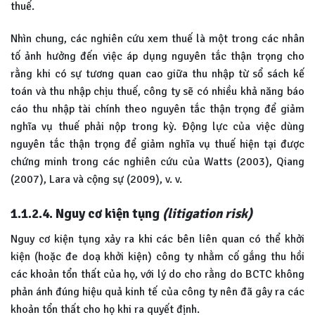
thuế.
Nhìn chung, các nghiên cứu xem thuế là một trong các nhân
tố ảnh hưởng đến việc áp dụng nguyên tắc thận trọng cho
rằng khi có sự tương quan cao giữa thu nhập từ sổ sách kế
toán và thu nhập chịu thuế, công ty sẽ có nhiều khả năng báo
cáo thu nhập tài chính theo nguyên tắc thận trọng để giảm
nghĩa vụ thuế phải nộp trong kỳ. Động lực của việc dùng
nguyên tắc thận trọng để giảm nghĩa vụ thuế hiện tại được
chứng minh trong các nghiên cứu của Watts (2003), Qiang
(2007), Lara và cộng sự (2009), v. v.
1.1.2.4. Nguy cơ kiện tụng
(litigation risk)
Nguy cơ kiện tụng xảy ra khi các bên liên quan có thể khởi
kiện (hoặc đe doạ khởi kiện) công ty nhằm cố gắng thu hồi
các khoản tổn thất của họ, với lý do cho rằng do BCTC không
phản ánh đúng hiệu quả kinh tế của công ty nên đã gây ra các
khoản tổn thất cho họ khi ra quyết định.