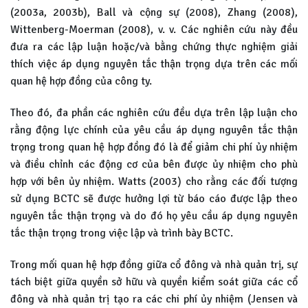
(2003a, 2003b), Ball và cộng sự (2008), Zhang (2008),
Wittenberg-Moerman (2008), v. v. Các nghiên cứu này đều
đưa ra các lập luận hoặc/và bằng chứng thực nghiệm giải
thích việc áp dụng nguyên tắc thận trọng dựa trên các mối
quan hệ hợp đồng của công ty.
Theo đó, đa phần các nghiên cứu đều dựa trên lập luận cho
rằng động lực chính của yêu cầu áp dụng nguyên tắc thận
trọng trong quan hệ hợp đồng đó là để giảm chi phí ủy nhiệm
và điều chỉnh các động cơ của bên được ủy nhiệm cho phù
hợp với bên ủy nhiệm. Watts (2003) cho rằng các đối tượng
sử dụng BCTC sẽ được hưởng lợi từ báo cáo được lập theo
nguyên tắc thận trọng và do đó họ yêu cầu áp dụng nguyên
tắc thận trọng trong việc lập và trình bày BCTC.
Trong mối quan hệ hợp đồng giữa cổ đông và nhà quản trị, sự
tách biệt giữa quyền sở hữu và quyền kiểm soát giữa các cổ
đông và nhà quản trị tạo ra các chi phí ủy nhiệm (Jensen và