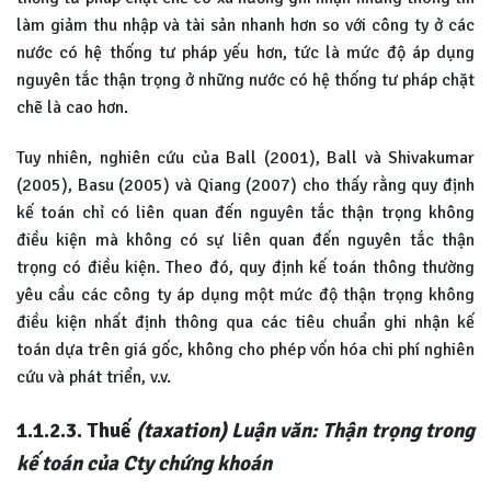
làm giảm thu nhập và tài sản nhanh hơn so với công ty ở các
nước có hệ thống tư pháp yếu hơn, tức là mức độ áp dụng
nguyên tắc thận trọng ở những nước có hệ thống tư pháp chặt
chẽ là cao hơn.
Tuy nhiên, nghiên cứu của Ball (2001), Ball và Shivakumar
(2005), Basu (2005) và Qiang (2007) cho thấy rằng quy định
kế toán chỉ có liên quan đến nguyên tắc thận trọng không
điều kiện mà không có sự liên quan đến nguyên tắc thận
trọng có điều kiện. Theo đó, quy định kế toán thông thường
yêu cầu các công ty áp dụng một mức độ thận trọng không
điều kiện nhất định thông qua các tiêu chuẩn ghi nhận kế
toán dựa trên giá gốc, không cho phép vốn hóa chi phí nghiên
cứu và phát triển, v.v.
1.1.2.3. Thuế
(taxation) Luận văn: Thận trọng trong
kế toán của Cty chứng khoán