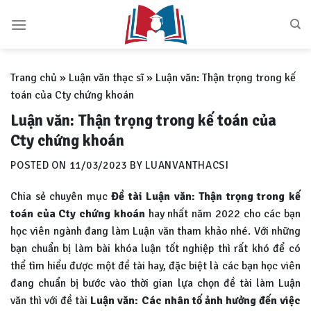
Skip
to
content
Trang chủ
»
Luận văn thạc sĩ
»
Luận văn: Thận trọng trong kế
toán của Cty chứng khoán
Luận văn: Thận trọng trong kế toán của
Cty chứng khoán
POSTED ON
11/03/2023
BY
LUANVANTHACSI
Chia sẻ chuyên mục
Đề tài Luận văn: Thận trọng trong kế
toán của Cty chứng khoán
hay nhất năm 2022 cho các bạn
học viên ngành đang làm Luận văn tham khảo nhé. Với những
bạn chuẩn bị làm bài khóa luận tốt nghiệp thì rất khó để có
thể tìm hiểu được một đề tài hay, đặc biệt là các bạn học viên
đang chuẩn bị bước vào thời gian lựa chọn đề tài làm Luận
văn thì với đề tài
Luận văn:
Các nhân tố ảnh hưởng đến việc