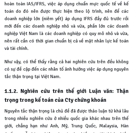
hoàn toàn IAS/IFRS, việc áp dụng chuẩn mực quốc tế về kế
toán do đó nên được thực hiện theo lộ trình, nên để các
doanh nghiệp lớn (niêm yết) áp dụng IFRS đầy đủ trước rồi
mới đến các doanh nghiệp nhỏ và vừa, phần lớn các doanh
nghiệp Việt Nam là các doanh nghiệp có quy mô nhỏ và vừa,
nên rất cần có thời gian chuẩn bị cả về mặt nhân lực kế toán
và tài chính.
Như vậy, có thể thấy rằng cả hai nghiên cứu trên đều không
có sự đề cập đến các nhân tố ảnh hưởng việc áp dụng nguyên
tắc thận trọng tại Việt Nam.
1.1.2. Nghiên cứu trên thế giới Luận văn: Thận
trọng trong kế toán của Cty chứng khoán
Nguyên tắc thận trọng là chủ đề đã được thảo luận từ khá lâu
trong nhiều nghiên cứu ở nhiều quốc gia khác nhau trên thế
giới, chẳng hạn như Anh, Mỹ, Trung Quốc, Malaysia, Hàn
7