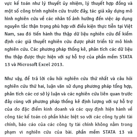
vực kế toán như lý thuyết ủy nhiệm, lý thuyết hợp đồng và
một số công trình nghiên cứu trước đây, tác giả xây dựng mô
hình nghiên cứu về các nhân tố ảnh hưởng đến việc áp dụng
nguyên tắc thận trọng phù hợp với điều kiện thực tiễn tại Việt
Nam, sau đó tiến hành thu thập dữ liệu nghiên cứu để kiểm
định các giả thuyết nghiên cứu được phát triển từ mô hình
nghiên cứu. Các phương pháp thống kê, phân tích các dữ liệu
thu thập được thực hiện với sự hỗ trợ của phần mềm STATA
13 và Microsoft Excel 2013.
Như vậy, để trả lời câu hỏi nghiên cứu thứ nhất và câu hỏi
nghiên cứu thứ hai, luận văn sử dụng phương pháp tổng hợp,
phân tích các cơ sở lý luận và các nghiên cứu liên quan trước
đây cùng với phương pháp thống kê định lượng với sự hỗ trợ
của
do đặc điểm kinh doanh và các quy định hiện hành về
công tác kế toán có phần khác biệt so với các công ty phi tài
chính, báo cáo của các công ty tài chính không nằm trong
phạm vi nghiên cứu của bài.
phần mềm STATA 13 và