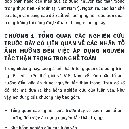
góp phần nâng cao hiệu quả áp dụng nguyên tắc thận trọng
trong thực tiễn kế toán tại Việt Nam?). Ngoài ra, các hạn chế
của luận văn cùng các đề xuất về hướng nghiên cứu liên quan
trong tương lai cũng được đưa ra trong chương này.
CHƯƠNG 1. TỔNG QUAN CÁC NGHIÊN CỨU
TRƯỚC ĐÂY CÓ LIÊN QUAN VỀ CÁC NHÂN TỐ
ẢNH HƯỞNG ĐẾN VIỆC ÁP DỤNG NGUYÊN
TẮC THẬN TRỌNG TRONG KẾ TOÁN
Trong chương này, tác giả tiến hành tổng quan các công trình
nghiên cứu trên thế giới và Việt Nam về các nhân tố ảnh
hưởng đến việc áp dụng nguyên tắc thận trọng. Trên cơ sở
đó, tác giả đưa ra khe hổng nghiên cứu của luận văn. Như
vậy, nội dung của chương này bao gồm:
Tổng quan các nghiên cứu trước đây về các nhân tố ảnh
hưởng đến việc áp dụng nguyên tắc thận trọng;
Khe hổng nghiên cứu của luận văn.