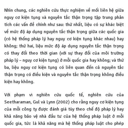
Nhìn chung, các nghiên cứu thực nghiệm về mối liên hệ giữa
nguy cơ kiện tụng và nguyên tắc thận trọng tập trung phân
tích các vấn đề chính như sau: thứ nhất, liệu có sự khác biệt
về mức độ áp dụng nguyên tắc thận trọng giữa các quốc gia
(có hệ thống pháp lý hay nguy cơ kiện tụng khác nhau) hay
không; thứ hai, liệu mức độ áp dụng nguyên tắc thận trọng
có thay đổi theo thời gian (với sự thay đổi của môi trường
pháp lý – nguy cơ kiện tụng) ở mỗi quốc gia hay không; và thứ
ba, liệu nguy cơ kiện tụng có liên quan đến cả nguyên tắc
thận trọng có điều kiện và nguyên tắc thận trọng không điều
kiện hay không.
Với phạm vi nghiên cứu quốc tế, nghiên cứu của
Seetharaman, Gul và Lynn (2002) cho rằng nguy cơ kiện tụng
của mỗi công ty được đánh giá tùy theo chế độ pháp lý hay
khả năng bảo vệ nhà đầu tư của hệ thống pháp luật ở mỗi
quốc gia, tức là khả năng mà hệ thống pháp luật cho phép