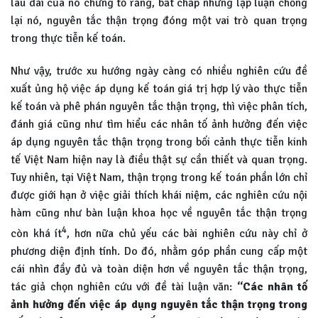
lâu dài của nó chứng tỏ rằng, bất chấp những lập luận chống
lại nó, nguyên tắc thận trọng đóng một vai trò quan trọng
trong thực tiễn kế toán.
Như vậy, trước xu hướng ngày càng có nhiều nghiên cứu đề
xuất ủng hộ việc áp dụng kế toán giá trị hợp lý vào thực tiễn
kế toán và phê phán nguyên tắc thận trọng, thì việc phân tích,
đánh giá cũng như tìm hiểu các nhân tố ảnh hưởng đến việc
áp dụng nguyên tắc thận trọng trong bối cảnh thực tiễn kinh
tế Việt Nam hiện nay là điều thật sự cần thiết và quan trọng.
Tuy nhiên, tại Việt Nam, thận trọng trong kế toán phần lớn chỉ
được giới hạn ở việc giải thích khái niệm, các nghiên cứu nội
hàm cũng như bàn luận khoa học về nguyên tắc thận trọng
4
còn khá ít
, hơn nữa chủ yếu các bài nghiên cứu này chỉ ở
phương diện định tính. Do đó, nhằm góp phần cung cấp một
cái nhìn đầy đủ và toàn diện hơn về nguyên tắc thận trọng,
tác giả chọn nghiên cứu với đề tài luận văn:
“Các nhân tố
ảnh hưởng đến việc áp dụng nguyên tắc thận trọng trong