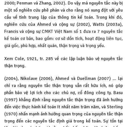
2000; Penman và Zhang, 2002). Do vậy mà nguyên tắc này bị
một số nghiên cứu phê phán và cho rằng nó xung đột với yêu
cầu về tính trung lập của thông tin kế toán. Trong khi đó,
nghiên cứu của Ahmed và cộng sự (2002), Watts (2003a),
Francis và cộng sự
CMKT Việt Nam số 1 đưa ra 7 nguyên tắc
kế toán cơ bản, bao gồm: cơ sở dồn tích, hoạt động liên tục,
giá gốc, phù hợp, nhất quán, thận trọng và trọng yếu.
Xem Cole, 1921, tr. 285 về các lập luận bảo vệ nguyên tắc
thận trọng.
(2004), Nikolave (2006), Ahmed và Duellman (2007) … lại
chỉ ra rằng nguyên tắc thận trọng vẫn rất hữu ích, nó góp
phần bảo vệ lợi ích cho các chủ nợ, cổ đông công ty. Basu
(1997) khẳng định rằng nguyên tắc thận trọng đã ảnh hưởng
đến việc thực hành kế toán ít nhất năm trăm năm, và Sterling
(1970) nhấn mạnh ảnh hưởng quan trọng của nguyên tắc thận
trọng đến các nguyên tắc định giá trong kế toán. Sự tồn tại