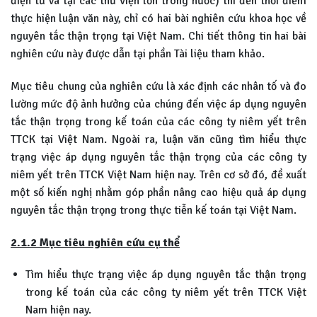
điện tử và tại các thư viện lớn trong nước) thì đến thời điểm
thực hiện luận văn này, chỉ có hai bài nghiên cứu khoa học về
nguyên tắc thận trọng tại Việt Nam. Chi tiết thông tin hai bài
nghiên cứu này được dẫn tại phần Tài liệu tham khảo.
Mục tiêu chung của nghiên cứu là xác định các nhân tố và đo
lường mức độ ảnh hưởng của chúng đến việc áp dụng nguyên
tắc thận trọng trong kế toán của các công ty niêm yết trên
TTCK tại Việt Nam. Ngoài ra, luận văn cũng tìm hiểu thực
trạng việc áp dụng nguyên tắc thận trọng của các công ty
niêm yết trên TTCK Việt Nam hiện nay. Trên cơ sở đó, đề xuất
một số kiến nghị nhằm góp phần nâng cao hiệu quả áp dụng
nguyên tắc thận trọng trong thực tiễn kế toán tại Việt Nam.
2.1.2 Mục tiêu nghiên cứu cụ thể
Tìm hiểu thực trạng việc áp dụng nguyên tắc thận trọng
trong kế toán của các công ty niêm yết trên TTCK Việt
Nam hiện nay.