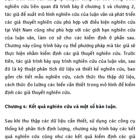
nghiên cứu liên quan đã trình bày ở chương 1 và chương 2,
tác giả đề xuất mô hình nghiên cứu của luận văn và phát triển
các giả thuyết nghiên cứu phù hợp với điều kiện nghiên cứu
tại Việt Nam cũng như phù hợp với các giới hạn nghiên cứu
của luận văn, làm cơ sở cho các kiểm định ở phần sau.
Chương này cũng trình bày cụ thể phương pháp mà tác giả sẽ
thực hiện nhằm kiểm định các giả thuyết nghiên cứu. Trước
tiên, tác giả trình bày quy trình nghiên cứu của luận văn, sau
đó là kỹ thuật phân tích dữ liệu và thiết kế nghiên cứu, bao
gồm chi tiết mẫu nghiên cứu, cách thức thu thập dữ liệu,
cách thức đo lường các biến cần thiết trong mô hình để kiểm
định các giả thuyết nghiên cứu.
Chương 4: Kết quả nghiên cứu và một số bàn luận.
Sau khi thu thập các dữ liệu cần thiết, sử dụng các công cụ
thống kê phân tích định lượng, chương này trình bày các kết
quả nghiên cứu cũng như các kết quả kiểm định các giả