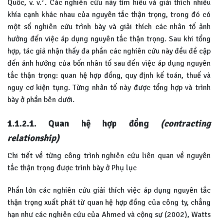
Quốc, v. v.
. Các nghiên cứu này tìm hiểu và giải thích nhiều
khía cạnh khác nhau của nguyên tắc thận trọng, trong đó có
một số nghiên cứu trình bày và giải thích các nhân tố ảnh
hưởng đến việc áp dụng nguyên tắc thận trọng. Sau khi tổng
hợp, tác giả nhận thấy đa phần các nghiên cứu này đều đề cập
đến ảnh hưởng của bốn nhân tố sau đến việc áp dụng nguyên
tắc thận trọng: quan hệ hợp đồng, quy định kế toán, thuế và
nguy cơ kiện tụng. Từng nhân tố này được tổng hợp và trình
bày ở phần bên dưới.
1.1.2.1. Quan hệ hợp đồng
(contracting
relationship)
Chi tiết về từng công trình nghiên cứu liên quan về nguyên
tắc thận trọng được trình bày ở Phụ lục
Phần lớn các nghiên cứu giải thích việc áp dụng nguyên tắc
thận trọng xuất phát từ quan hệ hợp đồng của công ty, chẳng
hạn như các nghiên cứu của Ahmed và cộng sự (2002), Watts