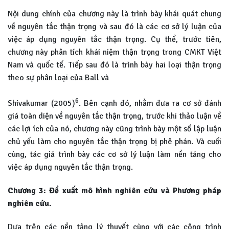
Nội dung chính của chương này là trình bày khái quát chung
về nguyên tắc thận trọng và sau đó là các cơ sở lý luận của
việc áp dụng nguyên tắc thận trọng. Cụ thể, trước tiên,
chương này phân tích khái niệm thận trọng trong CMKT Việt
Nam và quốc tế. Tiếp sau đó là trình bày hai loại thận trọng
theo sự phân loại của Ball và
6
Shivakumar (2005)
. Bên cạnh đó, nhằm đưa ra cơ sở đánh
giá toàn diện về nguyên tắc thận trọng, trước khi thảo luận về
các lợi ích của nó, chương này cũng trình bày một số lập luận
chủ yếu làm cho nguyên tắc thận trọng bị phê phán. Và cuối
cùng, tác giả trình bày các cơ sở lý luận làm nền tảng cho
việc áp dụng nguyên tắc thận trọng.
Chương 3: Đề xuất mô hình nghiên cứu và Phương pháp
nghiên cứu.
Dựa trên các nền tảng lý thuyết cùng với các công trình