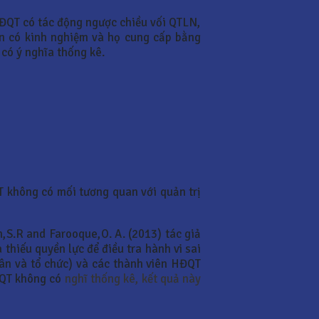
HĐQT có tác động ngược chiều vối QTLN,
ên có kinh nghiệm và họ cung cấp bằng
có ý nghĩa thống kê.
T không có mối tương quan với quản trị
,S.R and Farooque,O. A. (2013) tác giả
 thiếu quyền lực để điều tra hành vi sai
nhân và tổ chức) và các thành viên HĐQT
HĐQT không có
nghĩ thống kê, kết quả này