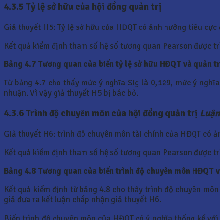
4.3.5 Tỷ lệ sở hữu của hội đồng quản trị
Giả thuyết H5: Tỷ lệ sở hữu của HĐQT có ảnh hưởng tiêu cực
Kết quả kiểm định tham số hệ số tương quan Pearson được tr
Bảng 4.7 Tương quan của biến tỷ lệ sở hữu HĐQT và quản tr
Từ bảng 4.7 cho thấy mức ý nghĩa Sig là 0,129, mức ý nghĩa
nhuận. Vì vậy giả thuyết H5 bị bác bỏ.
4.3.6 Trình độ chuyên môn của hội đồng quản trị
Luận
Giả thuyết H6: trình đô chuyên môn tài chính của HĐQT có 
Kết quả kiểm định tham số hệ số tương quan Pearson được tr
Bảng 4.8 Tương quan của biến trình độ chuyên môn HĐQT và
Kết quả kiểm định từ bảng 4.8 cho thấy trình độ chuyên môn 
giả đưa ra kết luận chấp nhận giả thuyết H6.
Biến trình độ chuyên môn của HĐQT có ý nghĩa thống kế với