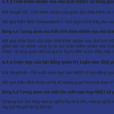
4.3.3 Tính kiêm nhiệm của chủ tịch HĐQT và tổng gi
Giả thuyết H3 : Tính kiêm nhiệm của giám đốc điều hành và 
Kết quả kiểm định Independent T- Test được trình bày như sau
Bảng 4.5 Tương quan của biến tính kiệm nhiệm của chủ tịch
Kết quả kiểm định của biến tính kiêm nhiệm của chủ tịch H
giám đốc và nhóm công ty có các nhân kiêm nhiệm chủ tịch 
HĐQT và tổng giám đốc có giá trị Sig 0,388> 0,05. Điều này c
4.3.4 Cuộc họp của hội đồng quản trị
Luận văn: Giải p
Giả thuyết H4 : Tần suất cuộc họp của HĐQT có tác động ng
Kết quả kiểm định tham số hệ số tương quan Pearson được tr
Bảng 4.6 Tương quan của biến tần suất cuộc họp HĐQT và q
Từ bảng 4.6 cho thấy mức ý nghĩa Sig là 0,294, mức ý nghĩa 
vậy giả thuyết H4 bị bác bỏ.