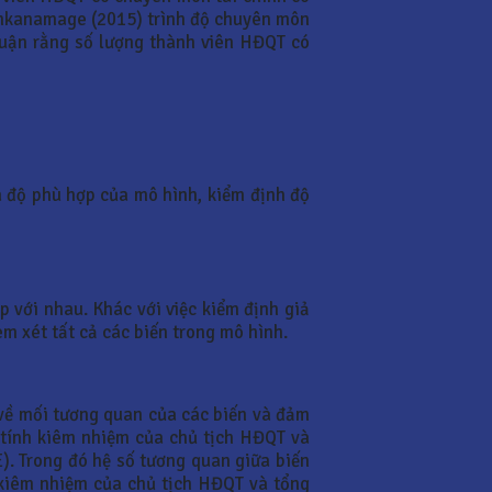
 Kankanamage (2015) trình độ chuyên môn
 luận rằng số lượng thành viên HĐQT có
iá độ phù hợp của mô hình, kiểm định độ
 với nhau. Khác với việc kiểm định giả
em xét tất cả các biến trong mô hình.
 về mối tương quan của các biến và đảm
 tính kiêm nhiệm của chủ tịch HĐQT và
. Trong đó hệ số tương quan giữa biến
h kiêm nhiệm của chủ tịch HĐQT và tổng