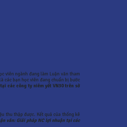
ọc viên ngành đang làm Luận văn tham
 là các bạn học viên đang chuẩn bị bước
 tại các công ty niêm yết VN30 trên sở
ệu thu thập được. Kết quả của thống kê
ận văn: Giải pháp NC lợi nhuận tại các