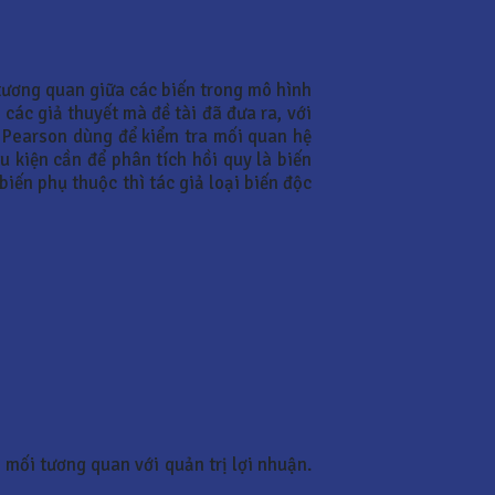
 tương quan giữa các biến trong mô hình
 các giả thuyết mà đề tài đã đưa ra, với
n Pearson dùng để kiểm tra mối quan hệ
u kiện cần để phân tích hồi quy là biến
iến phụ thuộc thì tác giả loại biến độc
 mối tương quan với quản trị lợi nhuận.