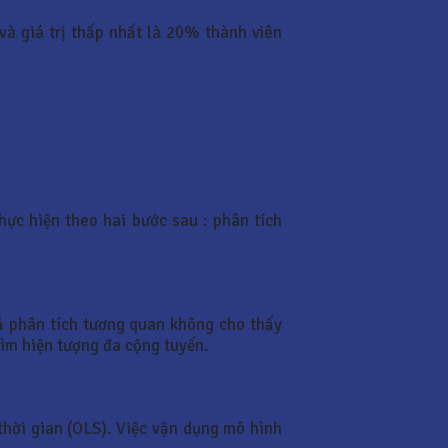
à giá trị thấp nhất là 20% thành viên
hực hiện theo hai bước sau : phân tích
uả phân tích tương quan không cho thấy
tìm hiện tượng đa cộng tuyến.
hời gian (OLS). Việc vận dụng mô hình