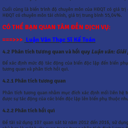
Cuối cùng là biến trình độ chuyên môn của HĐQT có giá trị
HĐQT có chuyên môn tài chính, giá trị trung bình 55,04%.
CÓ THỂ BẠN QUAN TÂM ĐẾN DỊCH VỤ:
===>>>
Luận Văn Thạc Sĩ Kế Toán
4.2 Phân tích tương quan và hồi quy
Luận văn: Giải
Để xác định mức độ tác động của biến độc lập đến biến phụ
tương quan và phân tích hồi qui.
4.2.1 Phân tích tương quan
Phân tích tương quan nhằm mục đích xác định mối liên hệ t
được sự tác động của các biến độc lập lên biến phụ thuộc như
4.2.2 Phân tích hồi qui
Đề tài sử dụng 107 quan sát từ năm 2012 đến 2016, sử dụng