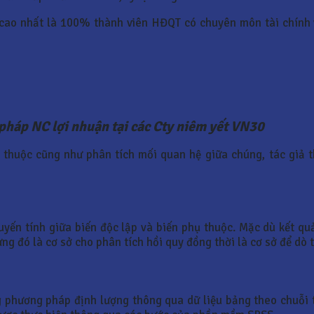
 cao nhất là 100% thành viên HĐQT có chuyên môn tài chính v
 pháp NC lợi nhuận tại các Cty niêm yết VN30
 thuộc cũng như phân tích mối quan hệ giữa chúng, tác giả t
uyến tính giữa biến độc lập và biến phụ thuộc. Mặc dù kết q
ng đó là cơ sở cho phân tích hồi quy đồng thời là cơ sở để dò 
 phương pháp định lượng thông qua dữ liệu bảng theo chuỗi t