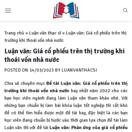
Skip
to
content
Trang chủ
»
Luận văn thạc sĩ
»
Luận văn: Giá cổ phiếu trên thị
trường khi thoái vốn nhà nước
Luận văn: Giá cổ phiếu trên thị trường khi
thoái vốn nhà nước
POSTED ON
14/03/2023
BY
LUANVANTHACSI
Chia sẻ chuyên mục
Đề tài Luận văn: Giá cổ phiếu trên thị
trường khi thoái vốn nhà nước
hay nhất năm 2022 cho các
bạn học viên ngành đang làm Luận văn tham khảo nhé. Với
những bạn chuẩn bị làm bài khóa luận tốt nghiệp thì rất khó
để có thể tìm hiểu được một đề tài hay, đặc biệt là các bạn
học viên đang chuẩn bị bước vào thời gian lựa chọn đề tài làm
Luận văn thì với đề tài
Luận văn:
Phản ứng của giá cổ phiếu