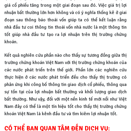
giá cổ phiếu tăng trong một giai đoạn sau đó. Việc giá trị lợi
nhuận bất thường lớn hơn không và có ý nghĩa thống kê ở giai
đoạn sau thông báo thoái vốn giúp ta có thể kết luận rằng
nhà đầu tư coi thông tin thoái vốn nhà nước là một thông tin
tốt giúp nhà đầu tư tạo ra lợi nhuận trên thị trường chứng
khoán.
Kết quả nghiên cứu phần nào cho thấy sự tương đồng giữa thị
trường chứng khoán Việt Nam với thị trường chứng khoán của
các nước phát triển trên thế giới. Phần lớn các nghiên cứu
thực hiện ở các nước phát triển đều cho thấy thị trường có
phản ứng khi công bố thông tin giao dịch cổ phiếu, thông qua
sự tồn tại của lợi nhuận bất thường và khối lượng giao dịch
bất thường. Như vậy, đối với một nền kinh tế mới nổi như Việt
Nam đây có thể là một tín hiệu tốt cho thấy thị trường chứng
khoán Việt Nam là kênh đầu tư và tìm kiêm lợi nhuận tốt.
CÓ THỂ BẠN QUAN TÂM ĐẾN DỊCH VỤ: