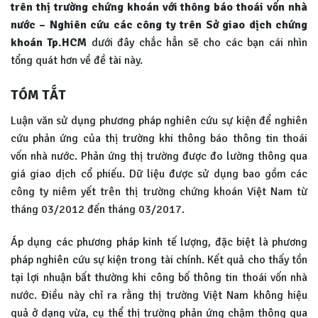
trên thị trường chứng khoán với thông báo thoái vốn nhà
nước – Nghiên cứu các công ty trên Sở giao dịch chứng
khoán Tp.HCM
dưới đây chắc hẳn sẽ cho các bạn cái nhìn
tổng quát hơn về đề tài này.
TÓM TẮT
Luận văn sử dụng phương pháp nghiên cứu sự kiện để nghiên
cứu phản ứng của thị trường khi thông báo thông tin thoái
vốn nhà nước. Phản ứng thị trường được đo lường thông qua
giá giao dịch cổ phiếu. Dữ liệu được sử dụng bao gồm các
công ty niêm yết trên thị trường chứng khoán Việt Nam từ
tháng 03/2012 đến tháng 03/2017.
Áp dụng các phương pháp kinh tế lượng, đặc biệt là phương
pháp nghiên cứu sự kiện trong tài chính. Kết quả cho thấy tồn
tại lợi nhuận bất thường khi công bố thông tin thoái vốn nhà
nước. Điều này chỉ ra rằng thị trường Việt Nam không hiệu
quả ở dạng vừa, cụ thể thị trường phản ứng chậm thông qua