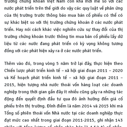
trường chứng khoán Việt Nam còn khá mới mẻ so với các
nước phát triển trên thế giới do vậy các quy luật về phản ứng
của thị trường trước thông báo mua bán cổ phiếu có thể có
sự khác biệt so với thị trường chứng khoán ở các nước phát
triển. Hay nói cách khác việc nghiên cứu sự thay đổi của thị
trường chứng khoán trước thông tin mua bán cổ phiếu lấy dữ
liệu từ các nước đang phát triển có kỳ vọng không tương
đồng với các phát hiện xảy ra ở các nước phát triển.
Thêm vào đó, trong vòng 5 năm trở lại đây, thực hiện theo
Chiến lược phát triển kinh tế – xã hội giai đoạn 2011 – 2020
và Kế hoạch phát triển kinh tế – xã hội giai đoạn 2011 –
2015, hiện tượng nhà nước thoái vốn hàng loạt các doanh
nghiệp trong thời gian gần đây ít nhiều cũng gây ra những tác
động đến quyết định đầu tư qua đó ảnh hưởng đến giá cố
phiếu trên thị trường. Đỉnh điểm là năm 2014 và 2015 khi mà
Tổng số phiên thoái vốn Nhà nước tại các doanh nghiệp thực
đạt mức cao nhất trong giai đoạn 2011-2015, ghi nhận 143