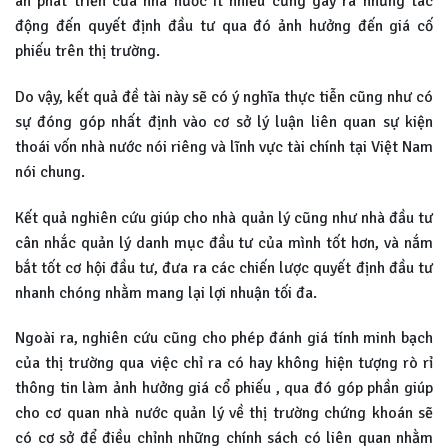
án phát triển của nhà nước ít nhiều cũng gây ra những tác
động đến quyết định đầu tư qua đó ảnh hưởng đến giá cố
phiếu trên thị trường.
Do vậy, kết quả đề tài này sẽ có ý nghĩa thực tiễn cũng như có
sự đóng góp nhất định vào cơ sở lý luận liên quan sự kiện
thoái vốn nhà nước nói riêng và lĩnh vực tài chính tại Việt Nam
nói chung.
Kết quả nghiên cứu giúp cho nhà quản lý cũng như nhà đầu tư
cân nhắc quản lý danh mục đầu tư của mình tốt hơn, và nắm
bắt tốt cơ hội đầu tư, đưa ra các chiến lược quyết định đầu tư
nhanh chóng nhằm mang lại lợi nhuận tối đa.
Ngoài ra, nghiên cứu cũng cho phép đánh giá tính minh bạch
của thị trường qua việc chỉ ra có hay không hiện tượng rò rỉ
thông tin làm ảnh hưởng giá cổ phiếu , qua đó góp phần giúp
cho cơ quan nhà nước quản lý về thị trường chứng khoán sẽ
có cơ sở để điều chỉnh những chính sách có liên quan nhằm