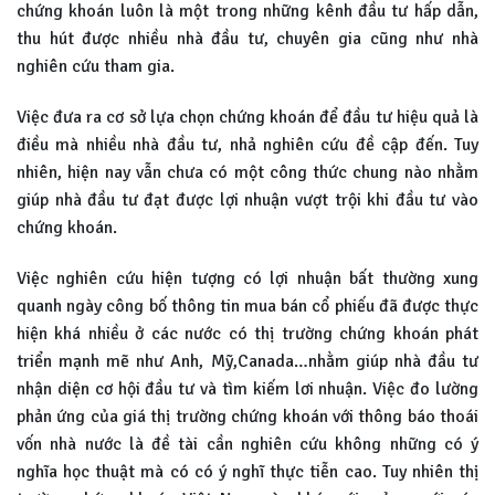
chứng khoán luôn là một trong những kênh đầu tư hấp dẫn,
thu hút được nhiều nhà đầu tư, chuyên gia cũng như nhà
nghiên cứu tham gia.
Việc đưa ra cơ sở lựa chọn chứng khoán để đầu tư hiệu quả là
điều mà nhiều nhà đầu tư, nhả nghiên cứu đề cập đến. Tuy
nhiên, hiện nay vẫn chưa có một công thức chung nào nhằm
giúp nhà đầu tư đạt được lợi nhuận vượt trội khi đầu tư vào
chứng khoán.
Việc nghiên cứu hiện tượng có lợi nhuận bất thường xung
quanh ngày công bố thông tin mua bán cổ phiếu đã được thực
hiện khá nhiều ở các nước có thị trường chứng khoán phát
triển mạnh mẽ như Anh, Mỹ,Canada…nhằm giúp nhà đầu tư
nhận diện cơ hội đầu tư và tìm kiếm lơi nhuận. Việc đo lường
phản ứng của giá thị trường chứng khoán với thông báo thoái
vốn nhà nước là đề tài cần nghiên cứu không những có ý
nghĩa học thuật mà có có ý nghĩ thực tiễn cao. Tuy nhiên thị