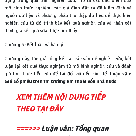
dụng trong quá trình nghiên cứu, mô tả các đặc điểm của
mô hình thực nghiệm, các giả định đặt ra để kiểm định và
nguồn dữ liệu và phương pháp thu thập dữ liệu để thực hiện
nghiên cứu từ đó trình bày kết quà nghiên cứu và nhận xét
đánh giá kết quả vừa được tìm thấy.
Chương 5: Kết luận vá hàm ý.
Chương này, tác giả tổng kết lại các vấn đề nghiên cứu, kết
luận lại kết quả thực nghiệm từ mô hình nghiên cứu và đánh
giá tính thực tiễn của đề tài đối với nền kinh tế.
Luận văn:
Giá cổ phiếu trên thị trường khi thoái vốn nhà nước
XEM THÊM NỘI DUNG TIẾP
THEO TẠI ĐÂY
===>>>
Luận văn: Tổng quan