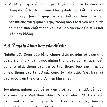
Phương pháp kiểm định giả thuyết thống kê là được sử
dụng để hỗ trợ trong việc khẳng định một kết quả có đủ
độ tin cậy. Qua đó, giúp cho việc kết luận liệu lợi nhuận
bất thường xung quanh ngày thông báo thoái vốn nhà nước
có mang tính chất thống kê và đủ độ tin cậy để đưa ra kết
luận hay không.
1.6.
Ý nghĩa khoa học của đề tài:
Nghiên cứu đóng góp bằng chứng thực nghiệm về phản ứng
của giá chứng khoán trước những thông báo có liên quan đến
công ty như: thông báo trà cổ tức, thông báo sáp nhập cổ
phiếu, thông báo tái cơ cấu công ty… đã được Việt Nam và
các nước trên thế giới thực hiện khá nhiều..
Tuy nhiên, nghiên cứu về sự kiện thoái vốn nhà nước vẫn còn
khá mới mẻ ở Việt Nam. Hơn nữa, việc nhà nước thoái vốn
hàng loạt các doanh nghiệp trong thời gian gần đây theo đề