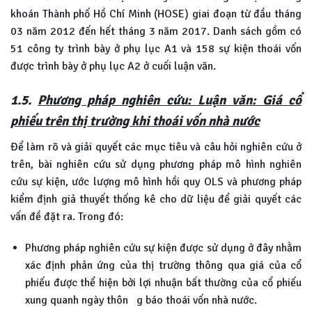
khoán Thành phố Hồ Chí Minh (HOSE) giai đoạn từ đầu tháng
03 năm 2012 đến hết tháng 3 năm 2017. Danh sách gồm có
51 công ty trình bày ở phụ lục A1 và 158 sự kiện thoái vốn
được trình bày ở phụ lục A2 ở cuối luận văn.
1.5.
Phương pháp nghiên cứu: Luận văn: Giá cổ
phiếu trên thị trường khi thoái vốn nhà nước
Để làm rõ và giải quyết các mục tiêu và câu hỏi nghiên cứu ở
trên, bài nghiên cứu sử dụng phương pháp mô hình nghiên
cứu sự kiện, ước lượng mô hình hồi quy OLS và phương pháp
kiểm định giả thuyết thống kê cho dữ liệu để giải quyết các
vấn đề đặt ra. Trong đó:
Phương pháp nghiên cứu sự kiện được sử dụng ở đây nhằm
xác định phản ứng của thị trường thông qua giá của cổ
phiếu được thể hiện bởi lợi nhuận bất thường của cổ phiếu
xung quanh ngày thôn g báo thoái vốn nhà nước.