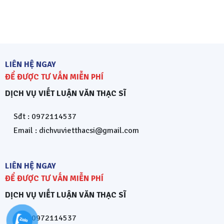
LIÊN HỆ NGAY
ĐỂ ĐƯỢC TƯ VẤN MIỄN PHÍ
DỊCH VỤ VIẾT LUẬN VĂN THẠC SĨ
Sđt : 0972114537
Email : dichvuvietthacsi@gmail.com
LIÊN HỆ NGAY
ĐỂ ĐƯỢC TƯ VẤN MIỄN PHÍ
DỊCH VỤ VIẾT LUẬN VĂN THẠC SĨ
Sđt : 0972114537