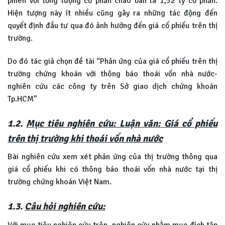
phiên với tổng lượng cổ phần chào bán là 1,52 tỷ cổ phần.
Hiện tượng này ít nhiều cũng gây ra những tác động đến
quyết định đầu tư qua đó ảnh hưởng đến giá cố phiếu trên thị
trường.
Do đó tác giả chọn đề tài “Phản ứng của giá cổ phiếu trên thị
trường chứng khoán với thông báo thoái vốn nhà nước-
nghiên cứu các công ty trên Sở giao dịch chứng khoán
Tp.HCM”
1.2.
Mục tiêu nghiên cứu: Luận văn: Giá cổ phiếu
trên thị trường khi thoái vốn nhà nước
Bài nghiên cứu xem xét phản ứng của thị trường thông qua
giá cổ phiếu khi có thông báo thoái vốn nhà nước tại thị
trường chứng khoán Việt Nam.
1.3.
Câu hỏi nghiên cứu:
Với mục tiêu nghiên cứu trên, nghiên cứu nhằm mục đích tập