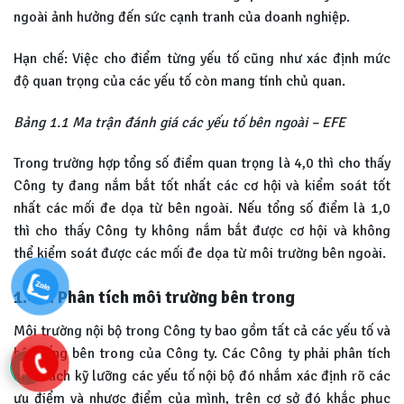
ngoài ảnh hưởng đến sức cạnh tranh của doanh nghiệp.
Hạn chế: Việc cho điểm từng yếu tố cũng như xác định mức
độ quan trọng của các yếu tố còn mang tính chủ quan.
Bảng 1.1 Ma trận đánh giá các yếu tố bên ngoài – EFE
Trong trường hợp tổng số điểm quan trọng là 4,0 thì cho thấy
Công ty đang nắm bắt tốt nhất các cơ hội và kiểm soát tốt
nhất các mối đe dọa từ bên ngoài. Nếu tổng số điểm là 1,0
thì cho thấy Công ty không nắm bắt được cơ hội và không
thể kiểm soát được các mối đe dọa từ môi trường bên ngoài.
1.4.3. Phân tích môi trường bên trong
Môi trường nội bộ trong Công ty bao gồm tất cả các yếu tố và
hệ thống bên trong của Công ty. Các Công ty phải phân tích
một cách kỹ lưỡng các yếu tố nội bộ đó nhắm xác định rõ các
ưu điểm và nhược điểm của mình, trên cơ sở đó khắc phục