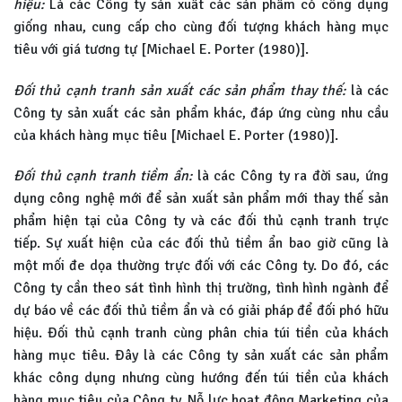
hiệu:
Là các Công ty sản xuất các sản phẩm có công dụng
giống nhau, cung cấp cho cùng đối tượng khách hàng mục
tiêu với giá tương tự [Michael E. Porter (1980)].
Đối thủ cạnh tranh sản xuất các sản phẩm thay thế:
là các
Công ty sản xuất các sản phẩm khác, đáp ứng cùng nhu cầu
của khách hàng mục tiêu [Michael E. Porter (1980)].
Đối thủ cạnh tranh tiềm ẩn:
là các Công ty ra đời sau, ứng
dụng công nghệ mới để sản xuất sản phẩm mới thay thế sản
phẩm hiện tại của Công ty và các đối thủ cạnh tranh trực
tiếp. Sự xuất hiện của các đối thủ tiềm ẩn bao giờ cũng là
một mối đe dọa thường trực đối với các Công ty. Do đó, các
Công ty cần theo sát tình hình thị trường, tình hình ngành để
dự báo về các đối thủ tiềm ẩn và có giải pháp để đối phó hữu
hiệu. Đối thủ cạnh tranh cùng phân chia túi tiền của khách
hàng mục tiêu. Đây là các Công ty sản xuất các sản phẩm
khác công dụng nhưng cùng hướng đến túi tiền của khách
hàng mục tiêu của Công ty. Nỗ lực hoạt động Marketing của