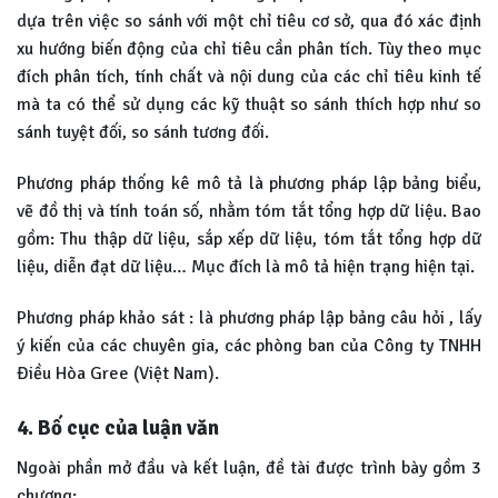
dựa trên việc so sánh với một chỉ tiêu cơ sở, qua đó xác định
xu hướng biến động của chỉ tiêu cần phân tích. Tùy theo mục
đích phân tích, tính chất và nội dung của các chỉ tiêu kinh tế
mà ta có thể sử dụng các kỹ thuật so sánh thích hợp như so
sánh tuyệt đối, so sánh tương đối.
Phương pháp thống kê mô tả là phương pháp lập bảng biểu,
vẽ đồ thị và tính toán số, nhằm tóm tắt tổng hợp dữ liệu. Bao
gồm: Thu thập dữ liệu, sắp xếp dữ liệu, tóm tắt tổng hợp dữ
liệu, diễn đạt dữ liệu… Mục đích là mô tả hiện trạng hiện tại.
Phương pháp khảo sát : là phương pháp lập bảng câu hỏi , lấy
ý kiến của các chuyên gia, các phòng ban của Công ty TNHH
Điều Hòa Gree (Việt Nam).
4. Bố cục của luận văn
Ngoài phần mở đầu và kết luận, đề tài được trình bày gồm 3
chương: