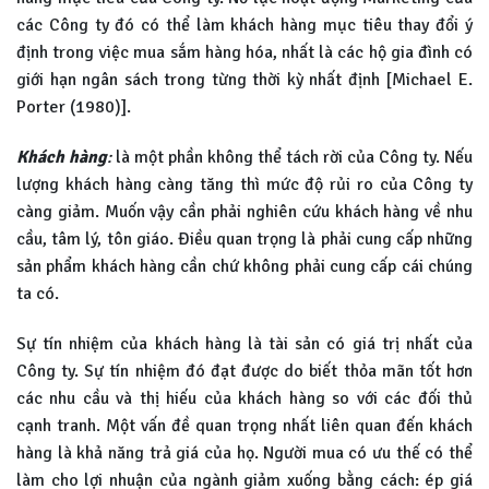
các Công ty đó có thể làm khách hàng mục tiêu thay đổi ý
định trong việc mua sắm hàng hóa, nhất là các hộ gia đình có
giới hạn ngân sách trong từng thời kỳ nhất định [Michael E.
Porter (1980)].
Khách hàng
:
là một phần không thể tách rời của Công ty. Nếu
lượng khách hàng càng tăng thì mức độ rủi ro của Công ty
càng giảm. Muốn vậy cần phải nghiên cứu khách hàng về nhu
cầu, tâm lý, tôn giáo. Điều quan trọng là phải cung cấp những
sản phẩm khách hàng cần chứ không phải cung cấp cái chúng
ta có.
Sự tín nhiệm của khách hàng là tài sản có giá trị nhất của
Công ty. Sự tín nhiệm đó đạt được do biết thỏa mãn tốt hơn
các nhu cầu và thị hiếu của khách hàng so với các đối thủ
cạnh tranh. Một vấn đề quan trọng nhất liên quan đến khách
hàng là khả năng trả giá của họ. Người mua có ưu thế có thể
làm cho lợi nhuận của ngành giảm xuống bằng cách: ép giá