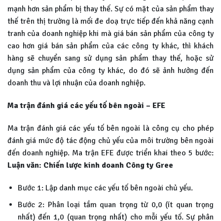
mạnh hơn sản phẩm bị thay thế. Sự có mặt của sản phẩm thay
thế trên thị trường là mối đe doạ trực tiếp đến khả năng cạnh
tranh của doanh nghiệp khi mà giá bán sản phẩm của công ty
cao hơn giá bán sản phẩm của các công ty khác, thì khách
hàng sẽ chuyển sang sử dụng sản phẩm thay thế, hoặc sử
dụng sản phẩm của công ty khác, do đó sẽ ảnh hưởng đến
doanh thu và lợi nhuận của doanh nghiệp.
Ma trận đánh giá các yếu tố bên ngoài – EFE
Ma trận đánh giá các yếu tố bên ngoài là công cụ cho phép
đánh giá mức độ tác động chủ yếu của môi trường bên ngoài
đến doanh nghiệp. Ma trận EFE được triển khai theo 5 bước:
Luận văn: Chiến lược kinh doanh Công ty Gree
Bước 1: Lập danh mục các yếu tố bên ngoài chủ yếu.
Bước 2: Phân loại tầm quan trọng từ 0,0 (ít quan trọng
nhất) đến 1,0 (quan trọng nhất) cho mỗi yếu tố. Sự phân