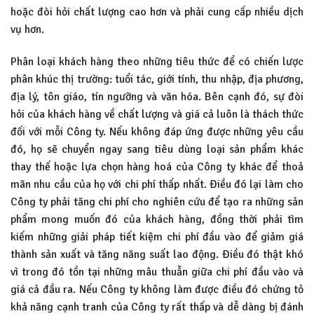
hoặc đòi hỏi chất lượng cao hơn và phải cung cấp nhiều dịch
vụ hơn.
Phân loại khách hàng theo những tiêu thức để có chiến lược
phân khúc thị trường: tuổi tác, giới tính, thu nhập, địa phương,
địa lý, tôn giáo, tín ngưỡng và văn hóa. Bên cạnh đó, sự đòi
hỏi của khách hàng về chất lượng và giá cả luôn là thách thức
đối với mỗi Công ty. Nếu không đáp ứng được những yêu cầu
đó, họ sẽ chuyển ngay sang tiêu dùng loại sản phẩm khác
thay thế hoặc lựa chọn hàng hoá của Công ty khác để thoả
mãn nhu cầu của họ với chi phí thấp nhất. Điều đó lại làm cho
Công ty phải tăng chi phí cho nghiên cứu để tạo ra những sản
phẩm mong muốn đó của khách hàng, đồng thời phải tìm
kiếm những giải pháp tiết kiệm chi phí đầu vào để giảm giá
thành sản xuất và tăng năng suất lao động. Điều đó thật khó
vì trong đó tồn tại những mâu thuẫn giữa chi phí đầu vào và
giá cả đầu ra. Nếu Công ty không làm được điều đó chứng tỏ
khả năng cạnh tranh của Công ty rất thấp và dễ dàng bị đánh