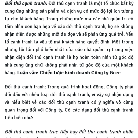
Đối thủ cạnh tranh:
Đối thủ cạnh tranh là một tổ chức bất kỳ
cung ứng những sản phẩm và dịch vụ có mức độ lợi ích tương
tự cho khách hàng. Trong chừng mực mà các nhà quản trị có
tầm nhìn còn hạn hẹp về các đối thủ cạnh tranh, họ sẽ không
nhận diện được những mối đe dọa và sẽ phản ứng quá trễ. Yếu
tố cạnh tranh là yếu tố mà khách hàng quyết định. Một trong
những lỗi lầm phổ biến nhất của các nhà quản trị trong việc
nhận diện đối thủ cạnh tranh là họ hoàn toàn nhìn từ góc độ
nhà cung ứng chứ không phải nhìn từ góc độ của một khách
hàng.
Luận văn: Chiến lược kinh doanh Công ty Gree
Đối thủ cạnh tranh
:
Trong quá trình hoạt động, Công ty phải
đối đầu với nhều loại đối thủ cạnh tranh, vì vậy sự nhận dạng
và hiểu biết về các đối thủ cạnh tranh có ý nghĩa vô cùng
quan trọng đối với Công ty. Có các dạng đối thủ cạnh tranh
tiêu biểu như:
Đối thủ cạnh tranh trực tiếp hay đối thủ cạnh tranh nhãn