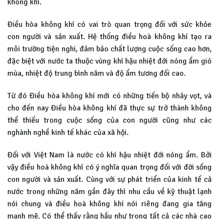
không khí.
Điều hòa không khí có vai trò quan trọng đối với sức khỏe
con người và sản xuất. Hệ thống điều hoà không khí tạo ra
môi trường tiện nghi, đảm bảo chất lượng cuộc sống cao hơn,
đặc biệt với nước ta thuộc vùng khí hậu nhiệt đới nóng ẩm gió
mùa, nhiệt độ trung bình năm và độ ẩm tương đối cao.
Từ đó Điều hòa không khí mới có những tiến bộ nhảy vọt, và
cho đến nay Điều hòa không khí đã thực sự trở thành không
thể thiếu trong cuộc sống của con người cũng như các
nghành nghề kinh tế khác của xã hội.
Đối với Việt Nam là nước có khí hậu nhiệt đới nóng ẩm. Bởi
vậy điều hoà không khí có ý nghĩa quan trọng đối với đời sống
con người và sản xuất. Cùng với sự phát triển của kinh tế cả
nước trong những năm gần đây thì nhu cầu về kỹ thuật lạnh
nói chung và điều hoà không khí nói riêng đang gia tăng
mạnh mẽ. Có thể thấy rằng hầu như trong tất cả các nhà cao