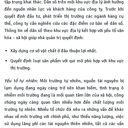
tập trung khai thác. Dân số trên mỗi khu vực địa lý ảnh hưởng
đến nguồn nhân lực và khách hàng của công ty. Trước khi
quyết định đầu tư, phát triển thị trường các ngành hàng cụ
thể, công ty cần nghiên cứu các đặc điểm cơ bản về dân số.
Thông tin về dân số theo khu vực địa lý kết hợp với yếu tố văn
hóa – xã hội giúp nhà quản trị quyết định:
Xây dựng cơ sở vật chất ở đâu thuận lợi nhất.
Quyết định loại sản phẩm với qui mô phù hợp với khu vực
thị trường.
Yếu tố tự nhiên:
Môi trường tự nhiên, nguồn tài nguyên bị
lạm dụng đang ngày càng trở nên khan hiếm, tình trạng ô
nhiễm môi trường đang là mối quan tâm lớn của xã hội, công
chúng ngày càng quan tâm nhiều hơn đến chất lượng môi
trường tự nhiên. Nhiều tổ chức đã nêu ra những vấn đề khác
nhau về môi trường với chính phủ, như thiếu năng lượng, việc
sử dụng lãng phí các tài nguyên thiên nhiên, tất cả các vấn