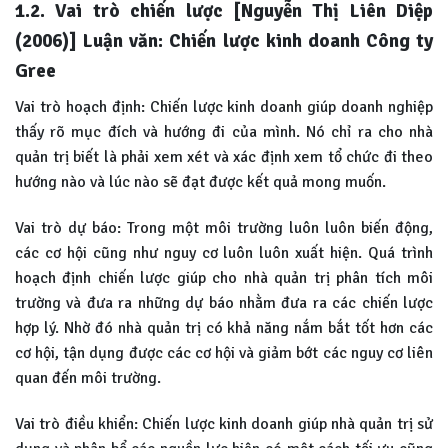
1.2. Vai trò chiến lược [Nguyễn Thị Liên Diệp
(2006)] Luận văn: Chiến lược kinh doanh Công ty
Gree
Vai trò hoạch định: Chiến lược kinh doanh giúp doanh nghiệp
thấy rõ mục đích và hướng đi của mình. Nó chỉ ra cho nhà
quản trị biết là phải xem xét và xác định xem tổ chức đi theo
hướng nào và lúc nào sẽ đạt được kết quả mong muốn.
Vai trò dự báo: Trong một môi trường luôn luôn biến động,
các cơ hội cũng như nguy cơ luôn luôn xuất hiện. Quá trình
hoạch định chiến lược giúp cho nhà quản trị phân tích môi
trường và đưa ra những dự báo nhằm đưa ra các chiến lược
hợp lý. Nhờ đó nhà quản trị có khả năng nắm bắt tốt hơn các
cơ hội, tận dụng được các cơ hội và giảm bớt các nguy cơ liên
quan đến môi trường.
Vai trò điều khiển: Chiến lược kinh doanh giúp nhà quản trị sử