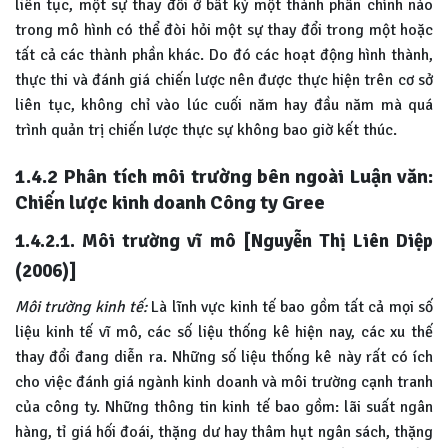
liên tục, một sự thay đổi ở bất kỳ một thành phần chính nào
trong mô hình có thể đòi hỏi một sự thay đổi trong một hoặc
tất cả các thành phần khác. Do đó các hoạt động hình thành,
thực thi và đánh giá chiến lược nên được thực hiện trên cơ sở
liên tục, không chỉ vào lúc cuối năm hay đầu năm mà quá
trình quản trị chiến lược thực sự không bao giờ kết thúc.
1.4.2 Phân tích môi trường bên ngoài Luận văn:
Chiến lược kinh doanh Công ty Gree
1.4.2.1. Môi trường vĩ mô [Nguyễn Thị Liên Diệp
(2006)]
Môi trường kinh tế:
Là lĩnh vực kinh tế bao gồm tất cả mọi số
liệu kinh tế vĩ mô, các số liệu thống kê hiện nay, các xu thế
thay đổi đang diễn ra. Những số liệu thống kê này rất có ích
cho việc đánh giá ngành kinh doanh và môi trường cạnh tranh
của công ty. Những thông tin kinh tế bao gồm: lãi suất ngân
hàng, tỉ giá hối đoái, thặng dư hay thâm hụt ngân sách, thặng