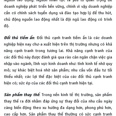
doanh nghiệp phát triển bền vững, chính vì vậy doanh nghiệp
cần có chính sách tuyển dụng và đào tạo hợp lý để thu hút,
chủ động nguồn lao động nhất là đội ngũ lao động có trình
độ.
Đối thủ tiềm ẩn
: Đối thủ cạnh tranh tiềm ẩn là các doanh
nghiệp hiện nay chư-a xuất hiện trên thị trường nhưng có khả
năng cạnh tranh trong tương lai. Khả năng cạnh tranh của
các đối thủ này được đánh giá qua rào cản ngăn chặn việc gia
nhập vào ngành, lĩnh vực kinh doanh như: tính kinh tế nhờ quy
mô; sự khác biệt hoá nhờ sản phẩm; nhu cầu vốn đầu tư tối
thiểu nhất; các lợi thế đặc biệt của các đối thủ cạnh tranh
hiện có; sức ép của các đối thủ cạnh tranh hiện tại.
Sản phẩm thay thế
: Trong nền kinh tế thị trường, sản phẩm
thay thế ra đời nhằm đáp ứng sự thay đổi của nhu cầu ngày
càng biến động theo xu hướng đa dạng hơn, phong phú hơn,
cao cấp hơn. Sản phẩm thay thế thường có sức cạnh tranh