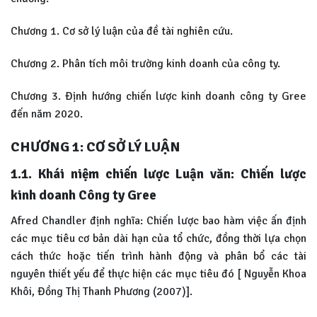
Chương 1. Cơ sở lý luận của đề tài nghiên cứu.
Chương 2. Phân tích môi trường kinh doanh của công ty.
Chương 3. Định hướng chiến lược kinh doanh công ty Gree
đến năm 2020.
CHƯƠNG 1:
CƠ SỞ LÝ LUẬN
1.1. Khái niệm chiến lược Luận văn: Chiến lược
kinh doanh Công ty Gree
Afred Chandler định nghĩa: Chiến lược bao hàm việc ấn định
các mục tiêu cơ bản dài hạn của tổ chức, đồng thời lựa chọn
cách thức hoặc tiến trình hành động và phân bổ các tài
nguyên thiết yếu để thực hiện các mục tiêu đó [ Nguyễn Khoa
Khôi, Đồng Thị Thanh Phương (2007)].