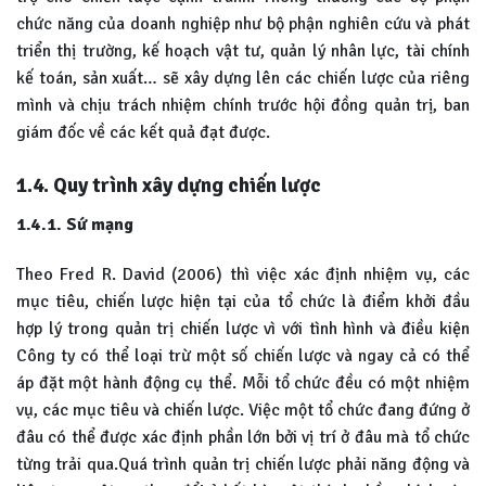
chức năng của doanh nghiệp như bộ phận nghiên cứu và phát
triển thị trường, kế hoạch vật tư, quản lý nhân lực, tài chính
kế toán, sản xuất… sẽ xây dựng lên các chiến lược của riêng
mình và chịu trách nhiệm chính trước hội đồng quản trị, ban
giám đốc về các kết quả đạt được.
1.4. Quy trình xây dựng chiến lược
1.4.1. Sứ mạng
Theo Fred R. David (2006) thì việc xác định nhiệm vụ, các
mục tiêu, chiến lược hiện tại của tổ chức là điểm khởi đầu
hợp lý trong quản trị chiến lược vì với tình hình và điều kiện
Công ty có thể loại trừ một số chiến lược và ngay cả có thể
áp đặt một hành động cụ thể. Mỗi tổ chức đều có một nhiệm
vụ, các mục tiêu và chiến lược. Việc một tổ chức đang đứng ở
đâu có thể được xác định phần lớn bởi vị trí ở đâu mà tổ chức
từng trải qua.Quá trình quản trị chiến lược phải năng động và