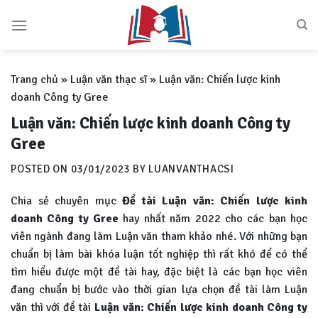
Skip
to
content
Trang chủ
»
Luận văn thạc sĩ
»
Luận văn: Chiến lược kinh
doanh Công ty Gree
Luận văn: Chiến lược kinh doanh Công ty
Gree
POSTED ON
03/01/2023
BY
LUANVANTHACSI
Chia sẻ chuyên mục
Đề tài Luận văn: Chiến lược kinh
doanh Công ty Gree
hay nhất năm 2022 cho các bạn học
viên ngành đang làm Luận văn tham khảo nhé. Với những bạn
chuẩn bị làm bài khóa luận tốt nghiệp thì rất khó để có thể
tìm hiểu được một đề tài hay, đặc biệt là các bạn học viên
đang chuẩn bị bước vào thời gian lựa chọn đề tài làm Luận
văn thì với đề tài
Luận văn:
Chiến lược kinh doanh Công ty