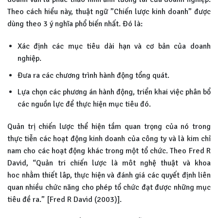
Theo cách hiểu này, thuật ngữ ”Chiến lược kinh doanh” được
dùng theo 3 ý nghĩa phổ biến nhất. Đó là:
Xác định các mục tiêu dài hạn và cơ bản của doanh
nghiệp.
Đưa ra các chương trình hành động tổng quát.
Lựa chọn các phương án hành động, triển khai việc phân bổ
các nguồn lực để thực hiện mục tiêu đó.
Quản trị chiến lược thể hiện tầm quan trọng của nó trong
thực tiễn các hoạt động kinh doanh của công ty và là kim chỉ
nam cho các hoạt động khác trong một tổ chức. Theo Fred R
David, “Quản tri chiến lược là môt nghệ thuật và khoa
hoc nhằm thiết lâp, thực hiện và đánh giá các quyết định liên
quan nhiều chức năng cho phép tổ chức đạt được những mục
tiêu đề ra.” [Fred R David (2003)].