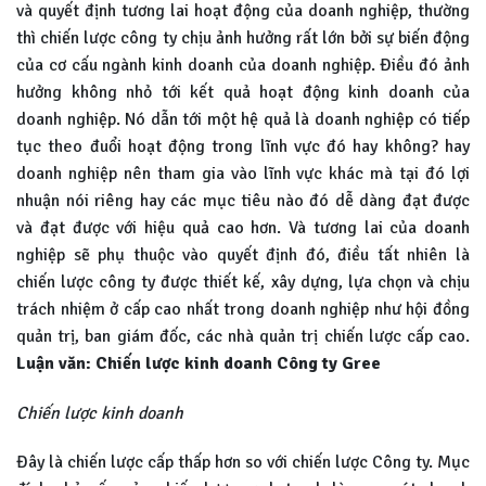
và quyết định tương lai hoạt động của doanh nghiệp, thường
thì chiến lược công ty chịu ảnh hưởng rất lớn bởi sự biến động
của cơ cấu ngành kinh doanh của doanh nghiệp. Điều đó ảnh
hưởng không nhỏ tới kết quả hoạt động kinh doanh của
doanh nghiệp. Nó dẫn tới một hệ quả là doanh nghiệp có tiếp
tục theo đuổi hoạt động trong lĩnh vực đó hay không? hay
doanh nghiệp nên tham gia vào lĩnh vực khác mà tại đó lợi
nhuận nói riêng hay các mục tiêu nào đó dễ dàng đạt được
và đạt được với hiệu quả cao hơn. Và tương lai của doanh
nghiệp sẽ phụ thuộc vào quyết định đó, điều tất nhiên là
chiến lược công ty được thiết kế, xây dựng, lựa chọn và chịu
trách nhiệm ở cấp cao nhất trong doanh nghiệp như hội đồng
quản trị, ban giám đốc, các nhà quản trị chiến lược cấp cao.
Luận văn: Chiến lược kinh doanh Công ty Gree
Chiến lược kinh doanh
Đây là chiến lược cấp thấp hơn so với chiến lược Công ty. Mục