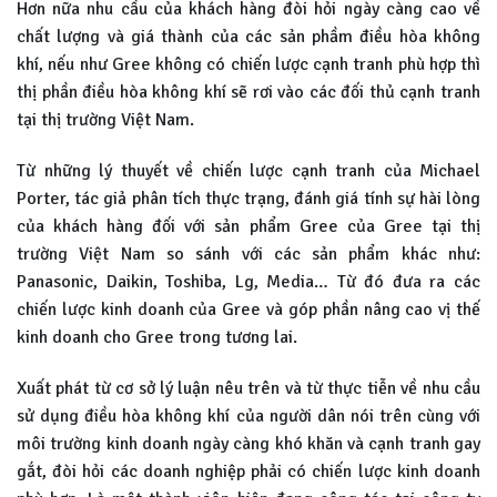
Hơn nữa nhu cầu của khách hàng đòi hỏi ngày càng cao về
chất lượng và giá thành của các sản phầm điều hòa không
khí, nếu như Gree không có chiến lược cạnh tranh phù hợp thì
thị phần điều hòa không khí sẽ rơi vào các đối thủ cạnh tranh
tại thị trường Việt Nam.
Từ những lý thuyết về chiến lược cạnh tranh của Michael
Porter, tác giả phân tích thực trạng, đánh giá tính sự hài lòng
của khách hàng đối với sản phẩm Gree của Gree tại thị
trường Việt Nam so sánh với các sản phẩm khác như:
Panasonic, Daikin, Toshiba, Lg, Media… Từ đó đưa ra các
chiến lược kinh doanh của Gree và góp phần nâng cao vị thế
kinh doanh cho Gree trong tương lai.
Xuất phát từ cơ sở lý luận nêu trên và từ thực tiễn về nhu cầu
sử dụng điều hòa không khí của người dân nói trên cùng với
môi trường kinh doanh ngày càng khó khăn và cạnh tranh gay
gắt, đòi hỏi các doanh nghiệp phải có chiến lược kinh doanh