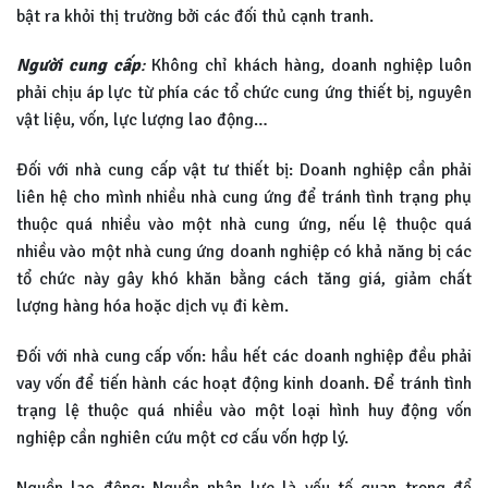
bật ra khỏi thị trường bởi các đối thủ cạnh tranh.
Người cung cấp
:
Không chỉ khách hàng, doanh nghiệp luôn
phải chịu áp lực từ phía các tổ chức cung ứng thiết bị, nguyên
vật liệu, vốn, lực lượng lao động…
Đối với nhà cung cấp vật tư thiết bị: Doanh nghiệp cần phải
liên hệ cho mình nhiều nhà cung ứng để tránh tình trạng phụ
thuộc quá nhiều vào một nhà cung ứng, nếu lệ thuộc quá
nhiều vào một nhà cung ứng doanh nghiệp có khả năng bị các
tổ chức này gây khó khăn bằng cách tăng giá, giảm chất
lượng hàng hóa hoặc dịch vụ đi kèm.
Đối với nhà cung cấp vốn: hầu hết các doanh nghiệp đều phải
vay vốn để tiến hành các hoạt động kinh doanh. Để tránh tình
trạng lệ thuộc quá nhiều vào một loại hình huy động vốn
nghiệp cần nghiên cứu một cơ cấu vốn hợp lý.
Nguồn lao động: Nguồn nhân lực là yếu tố quan trọng để