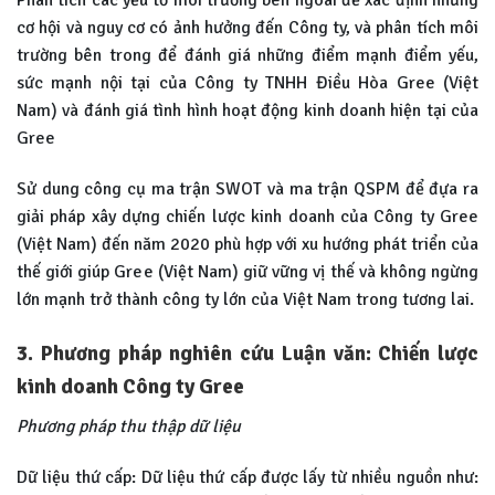
Phân tích các yếu tố môi trường bên ngoài để xác định những
cơ hội và nguy cơ có ảnh hưởng đến Công ty, và phân tích môi
trường bên trong để đánh giá những điểm mạnh điểm yếu,
sức mạnh nội tại của Công ty TNHH Điều Hòa Gree (Việt
Nam) và đánh giá tình hình hoạt động kinh doanh hiện tại của
Gree
Sử dung công cụ ma trận SWOT và ma trận QSPM để đựa ra
giải pháp xây dựng chiến lược kinh doanh của Công ty Gree
(Việt Nam) đến năm 2020 phù hợp với xu hướng phát triển của
thế giới giúp Gree (Việt Nam) giữ vững vị thế và không ngừng
lớn mạnh trở thành công ty lớn của Việt Nam trong tương lai.
3. Phương pháp nghiên cứu
Luận văn: Chiến lược
kinh doanh Công ty Gree
Phương pháp thu thập dữ liệu
Dữ liệu thứ cấp: Dữ liệu thứ cấp được lấy từ nhiều nguồn như: