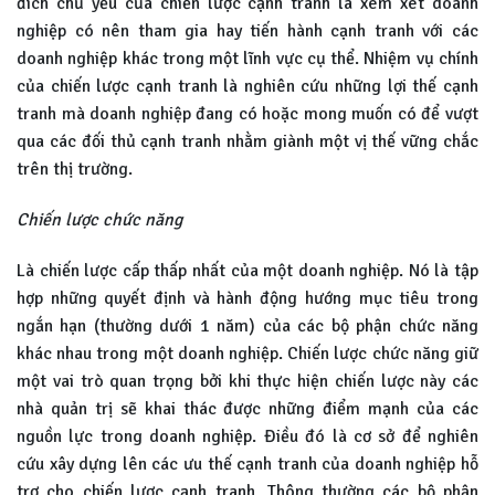
đích chủ yếu của chiến lược cạnh tranh là xem xét doanh
nghiệp có nên tham gia hay tiến hành cạnh tranh với các
doanh nghiệp khác trong một lĩnh vực cụ thể. Nhiệm vụ chính
của chiến lược cạnh tranh là nghiên cứu những lợi thế cạnh
tranh mà doanh nghiệp đang có hoặc mong muốn có để vượt
qua các đối thủ cạnh tranh nhằm giành một vị thế vững chắc
trên thị trường.
Chiến lược chức năng
Là chiến lược cấp thấp nhất của một doanh nghiệp. Nó là tập
hợp những quyết định và hành động hướng mục tiêu trong
ngắn hạn (thường dưới 1 năm) của các bộ phận chức năng
khác nhau trong một doanh nghiệp. Chiến lược chức năng giữ
một vai trò quan trọng bởi khi thực hiện chiến lược này các
nhà quản trị sẽ khai thác được những điểm mạnh của các
nguồn lực trong doanh nghiệp. Điều đó là cơ sở để nghiên
cứu xây dựng lên các ưu thế cạnh tranh của doanh nghiệp hỗ
trợ cho chiến lược cạnh tranh. Thông thường các bộ phận