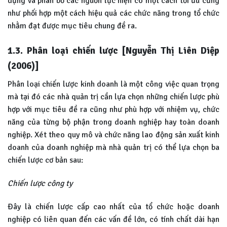
dụng và phân bổ các nguồn lực hiện có một cách tối ưu cũng
như phối hợp một cách hiệu quả các chức năng trong tổ chức
nhằm đạt được mục tiêu chung đề ra.
1.3. Phân loại chiến lược [Nguyễn Thị Liên Diệp
(2006)]
Phân loại chiến lược kinh doanh là một công việc quan trọng
mà tại đó các nhà quản trị cần lựa chọn những chiến lược phù
hợp với mục tiêu đề ra cũng như phù hợp với nhiệm vụ, chức
năng của từng bộ phận trong doanh nghiệp hay toàn doanh
nghiệp. Xét theo quy mô và chức năng lao động sản xuất kinh
doanh của doanh nghiệp mà nhà quản trị có thể lựa chọn ba
chiến lược cơ bản sau:
Chiến lược công ty
Đây là chiến lược cấp cao nhất của tổ chức hoặc doanh
nghiệp có liên quan đến các vấn đề lớn, có tính chất dài hạn