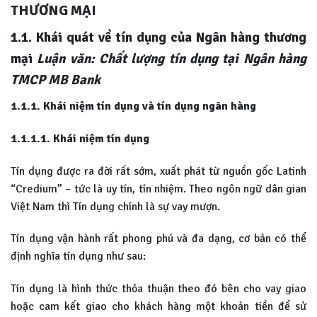
THƯƠNG MẠI
1.1. Khái quát về tín dụng của Ngân hàng thương
mại
Luận văn: Chất lượng tín dụng tại Ngân hàng
TMCP MB Bank
1.1.1. Khái niệm tín dụng và tín dụng ngân hàng
1.1.1.1. Khái niệm tín dụng
Tín dụng được ra đời rất sớm, xuất phát từ nguồn gốc Latinh
“Credium” – tức là uy tín, tín nhiệm. Theo ngôn ngữ dân gian
Việt Nam thì Tín dụng chính là sự vay mượn.
Tín dụng vận hành rất phong phú và đa dạng, cơ bản có thể
định nghĩa tín dụng như sau:
Tín dụng là hình thức thỏa thuận theo đó bên cho vay giao
hoặc cam kết giao cho khách hàng một khoản tiền để sử