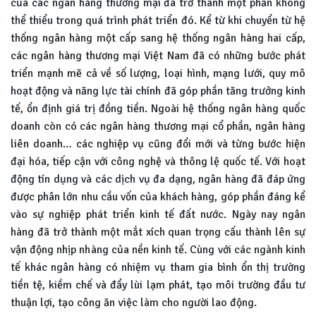
của các ngân hàng thương mại đã trở thành một phần không
thể thiểu trong quá trình phát triển đó. Kể từ khi chuyển từ hệ
thống ngân hàng một cấp sang hệ thống ngân hàng hai cấp,
các ngân hàng thương mại Việt Nam đã có những bước phát
triển mạnh mẽ cả về số lượng, loại hình, mạng lưới, quy mô
hoạt động và năng lực tài chính đã góp phần tăng trưởng kinh
tế, ổn định giá trị đồng tiền. Ngoài hệ thống ngân hàng quốc
doanh còn có các ngân hàng thương mại cổ phần, ngân hàng
liên doanh… các nghiệp vụ cũng đổi mới và từng bước hiện
đại hóa, tiếp cận với công nghệ và thông lệ quốc tế. Với hoạt
động tín dụng và các dịch vụ đa dạng, ngân hàng đã đáp ứng
được phân lớn nhu cầu vốn của khách hàng, góp phần đáng kể
vào sự nghiệp phát triển kinh tế đất nước. Ngày nay ngân
hàng đã trở thành một mắt xích quan trọng cấu thành lên sự
vận động nhịp nhàng của nền kinh tế. Cùng với các ngành kinh
tế khác ngân hàng có nhiệm vụ tham gia bình ổn thị trường
tiền tệ, kiềm chế và đẩy lùi lạm phát, tạo môi trường đầu tư
thuận lợi, tạo công ăn việc làm cho người lao động.