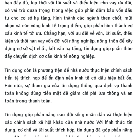
hạn đầy đủ, kịp thời với lãi suất và điều kiện cho vay ưu đãi,
có vai trò quan trọng trong việc góp phần đảm bảo vốn đầu
tư cho cơ sở hạ tầng, hình thành các ngành then chốt, mũi
nhọn và các vùng kinh tế trọng điểm, góp phần hình thành cơ
cấu kinh tế tối ưu. Chẳng hạn, với ưu đãi về vốn, lãi suất, điều
kiện và thời hạn vay vốn đối với nông nghiệp, nông thôn để xây
dựng cơ sở vật chất, kết cấu hạ tầng, tín dụng góp phần thúc
đẩy chuyển dịch cơ cấu kinh tế nông nghiệp.
Tín dụng còn là phương tiện để nhà nước thực hiện chính sách
tiền tệ thích hợp để ổn định nền kinh tế có dấu hiệu bất ổn.
Hơn nữa, sự tham gia của tín dụng thông qua dịch vụ thanh
toán không dùng tiền mặt đã giảm chi phí lưu thông và an
toàn trong thanh toán.
Tín dụng góp phần nâng cao đời sống nhân dân và thực hiện
các chính sách xã hội khác của nhà nước Với hình thức tín
dụng, cơ chế và lãi suất thích hợp, tín dụng đã góp phần nâng