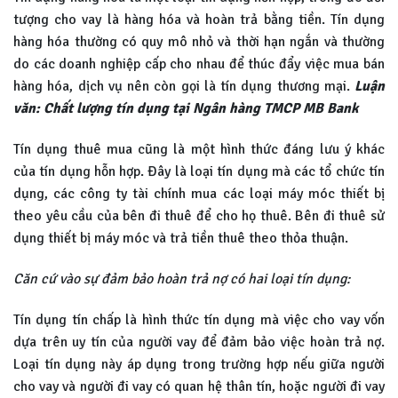
tượng cho vay là hàng hóa và hoàn trả bằng tiền. Tín dụng
hàng hóa thường có quy mô nhỏ và thời hạn ngắn và thường
do các doanh nghiệp cấp cho nhau để thúc đẩy việc mua bán
hàng hóa, dịch vụ nên còn gọi là tín dụng thương mại.
Luận
văn: Chất lượng tín dụng tại Ngân hàng TMCP MB Bank
Tín dụng thuê mua cũng là một hình thức đáng lưu ý khác
của tín dụng hỗn hợp. Đây là loại tín dụng mà các tổ chức tín
dụng, các công ty tài chính mua các loại máy móc thiết bị
theo yêu cầu của bên đi thuê để cho họ thuê. Bên đi thuê sử
dụng thiết bị máy móc và trả tiền thuê theo thỏa thuận.
Căn cứ vào sự đảm bảo hoàn trả nợ có hai loại tín dụng:
Tín dụng tín chấp là hình thức tín dụng mà việc cho vay vốn
dựa trên uy tín của người vay để đảm bảo việc hoàn trả nợ.
Loại tín dụng này áp dụng trong trường hợp nếu giữa người
cho vay và người đi vay có quan hệ thân tín, hoặc người đi vay