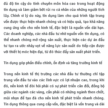
đủ độ tin cậy do tính chuyên môn hóa cao trong hoạt động
tín dụng và làm giảm bớt rủi ro cá nhân của những người tích
lũy. Chính vì lý do này, tín dụng làm cho quá trình tập trung
vốn được thực hiện nhanh chóng và có hiệu quả, tạo khả năng
cung ứng vốn cho nền kinh tế, đặc biệt là nguồn vốn dài hạn.
Các doanh nghiệp, các nhà đầu tư nhờ nguồn vốn tín dụng, có
thể nhanh chóng mở rộng sản xuất, thực hiện các dự án đầu
tư tạo ra ước nhảy vọt về năng lực sản xuất do tiếp cận được
với thiết bị móc hiện đại, từ đó thúc đẩy sản xuất phát triển.
Tín dụng góp phần điều chỉnh, ổn định và tăng trưởng kinh tế
Trong nền kinh tế thị trường các nhà đầu tư thường chỉ tập
trung vốn đầu tư vào các lĩnh vực có lợi nhuận cao, trong khi
đó, nền kinh tế đòi hỏi phải có sự phát triển cân đối, đồng bộ
giữa các ngành các vùng, cần phải có những ngành then chốt,
mũi nhọn để tạo đà cho nền kinh tế phát triển nhanh chóng.
Tín dụng thông qua cung cấp vốn, đặc biệt là vốn trung và dài