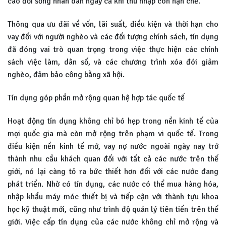
cao đời sống nhân dân ngay cả khi thu nhập còn hạn chế.
Thông qua ưu đãi về vốn, lãi suất, điều kiện và thời hạn cho
vay đối với người nghèo và các đối tượng chính sách, tín dụng
đã đóng vai trò quan trọng trong việc thực hiện các chính
sách việc làm, dân số, và các chương trình xóa đói giảm
nghèo, đảm bảo công bằng xã hội.
Tín dụng góp phần mở rộng quan hệ hợp tác quốc tế
Hoạt động tín dụng không chỉ bó hẹp trong nền kinh tế của
mọi quốc gia mà còn mở rộng trên phạm vi quốc tế. Trong
điều kiện nền kinh tế mở, vay nợ nước ngoài ngày nay trở
thành nhu cầu khách quan đối với tất cả các nước trên thế
giới, nó lại càng tỏ ra bức thiết hơn đối với các nước đang
phát triển. Nhờ có tín dụng, các nước có thể mua hàng hóa,
nhập khẩu máy móc thiết bị và tiếp cận với thành tựu khoa
học kỹ thuật mới, cũng như trình độ quản lý tiên tiến trên thế
giới. Việc cấp tín dụng của các nước không chỉ mở rộng và