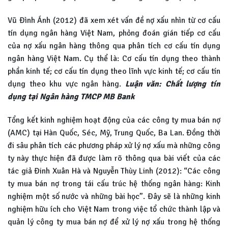
Vũ Đình Ánh (2012) đã xem xét vấn đề nợ xấu nhìn từ cơ cấu
tín dụng ngân hàng Việt Nam, phỏng đoán gián tiếp cơ cấu
của nợ xấu ngân hàng thông qua phân tích cơ cấu tín dụng
ngân hàng Việt Nam. Cụ thể là: Cơ cấu tín dụng theo thành
phần kinh tế; cơ cấu tín dụng theo lĩnh vực kinh tế; cơ cấu tín
dụng theo khu vực ngân hàng.
Luận văn: Chất lượng tín
dụng tại Ngân hàng TMCP MB Bank
Tổng kết kinh nghiệm hoạt động của các công ty mua bán nợ
(AMC) tại Hàn Quốc, Séc, Mỹ, Trung Quốc, Ba Lan. Đồng thời
đi sâu phân tích các phương pháp xử lý nợ xấu mà những công
ty này thực hiện đã được làm rõ thông qua bài viết của các
tác giả Đinh Xuân Hà và Nguyễn Thùy Linh (2012): “Các công
ty mua bán nợ trong tái cấu trúc hệ thống ngân hàng: Kinh
nghiệm một số nước và những bài học”. Đây sẽ là những kinh
nghiệm hữu ích cho Việt Nam trong việc tổ chức thành lập và
quản lý công ty mua bán nợ để xử lý nợ xấu trong hệ thống