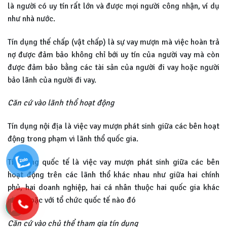
là người có uy tín rất lớn và được mọi người công nhận, ví dụ
như nhà nước.
Tín dụng thế chấp (vật chấp) là sự vay mượn mà việc hoàn trả
nợ được đảm bảo không chỉ bới uy tín của người vay mà còn
được đảm bảo bằng các tài sản của người đi vay hoặc người
bảo lãnh của người đi vay.
Căn cứ vào lãnh thổ hoạt động
Tín dụng nội địa là việc vay mượn phát sinh giữa các bên hoạt
động trong phạm vi lãnh thổ quốc gia.
Tín dụng quốc tế là việc vay mượn phát sinh giữa các bên
hoạt động trên các lãnh thổ khác nhau như giữa hai chính
phủ, hai doanh nghiệp, hai cá nhân thuộc hai quốc gia khác
nhau hoặc với tổ chức quốc tế nào đó
Căn cứ vào chủ thể tham gia tín dụng