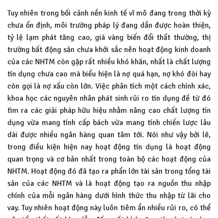
Tuy nhiên trong bối cảnh nền kinh tế vĩ mô đang trong thời kỳ
chưa ổn định, môi trường pháp lý đang dần được hoàn thiện,
tỷ lệ lạm phát tăng cao, giá vàng biến đổi thất thường, thị
trường bất động sản chưa khởi sắc nên hoạt động kinh doanh
của các NHTM còn gặp rất nhiều khó khăn, nhất là chất lượng
tín dụng chưa cao mà biểu hiện là nợ quá hạn, nợ khó đòi hay
còn gọi là nợ xấu còn lớn. Việc phân tích một cách chính xác,
khoa học các nguyên nhân phát sinh rủi ro tín dụng đề từ đó
tìm ra các giải pháp hữu hiệu nhằm nâng cao chất lượng tín
dụng vừa mang tính cấp bách vừa mang tính chiến lược lâu
dài được nhiều ngân hàng quan tâm tới. Nói như vậy bởi lẽ,
trong điều kiện hiện nay hoạt động tín dụng là hoạt động
quan trọng và cơ bản nhất trong toàn bộ các hoạt động của
NHTM. Hoạt động đó đã tạo ra phẩn lớn tài sản trong tổng tài
sản của các NHTM và là hoạt động tạo ra nguồn thu nhập
chính của mỗi ngân hàng dưới hình thức thu nhập từ lãi cho
vay. Tuy nhiên hoạt động này luôn tiêm ẩn nhiều rủi ro, có thể