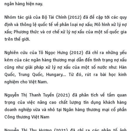
ngân hàng hiện nay.
Nhóm tác giả của Bộ Tài Chính (2012) đã đề cập tới các quy
định và thông lệ quốc tế về phân loại nợ xấu; Mô hình xử lý nợ
xấu; Phương thức và cơ chế xử lý nợ xấu của một số quốc gia
trên thế giới.
Nghiên cứu của Tô Ngọc Hưng (2012) đã chỉ ra những yếu
kém của các ngân hàng thương mại dẫn đến tình trạng nợ xấu
cũng như giải pháp xử lý nợ xấu của một số nước như: Hàn
Quốc, Trung Quốc, Hungary… Từ đó, rút ra bài học kinh
nghiệm cho Việt Nam.
Nguyễn Thị Thanh Tuyền (2021) đã phân tích về tầm quan
trọng của việc nâng cao chất lượng tín dụng khách hàng
doanh nghiệp vừa và nhỏ tại Ngân hàng thương mại cổ phần
Công thương Việt Nam
Nguyễn Thị Thu Hương (2021) đã chỉ ra các nhân tố ảnh