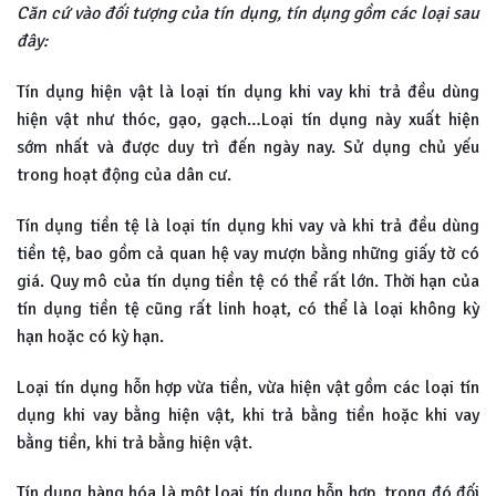
Căn cứ vào đối tượng của tín dụng, tín dụng gồm các loại sau
đây:
Tín dụng hiện vật là loại tín dụng khi vay khi trả đều dùng
hiện vật như thóc, gạo, gạch…Loại tín dụng này xuất hiện
sớm nhất và được duy trì đến ngày nay. Sử dụng chủ yếu
trong hoạt động của dân cư.
Tín dụng tiền tệ là loại tín dụng khi vay và khi trả đều dùng
tiền tệ, bao gồm cả quan hệ vay mượn bằng những giấy tờ có
giá. Quy mô của tín dụng tiền tệ có thể rất lớn. Thời hạn của
tín dụng tiền tệ cũng rất linh hoạt, có thể là loại không kỳ
hạn hoặc có kỳ hạn.
Loại tín dụng hỗn hợp vừa tiền, vừa hiện vật gồm các loại tín
dụng khi vay bằng hiện vật, khi trả bằng tiền hoặc khi vay
bằng tiền, khi trả bằng hiện vật.
Tín dụng hàng hóa là một loại tín dụng hỗn hợp, trong đó đối