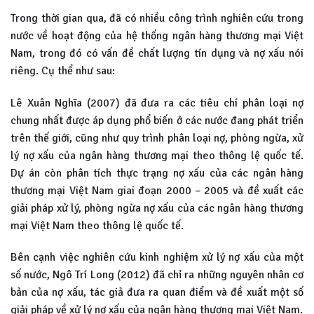
Trong thời gian qua, đã có nhiều công trình nghiên cứu trong
nước về hoạt động của hệ thống ngân hàng thương mại Việt
Nam, trong đó có vấn đề chất lượng tín dụng và nợ xấu nói
riêng. Cụ thể như sau:
Lê Xuân Nghĩa (2007) đã đưa ra các tiêu chí phân loại nợ
chung nhất được áp dụng phổ biến ở các nước đang phát triển
trên thế giới, cũng như quy trình phân loại nợ, phòng ngừa, xử
lý nợ xấu của ngân hàng thương mại theo thông lệ quốc tế.
Dự án còn phân tích thực trạng nợ xấu của các ngân hàng
thương mại Việt Nam giai đoạn 2000 – 2005 và đề xuất các
giải pháp xử lý, phòng ngừa nợ xấu của các ngân hàng thương
mại Việt Nam theo thông lệ quốc tế.
Bên cạnh việc nghiên cứu kinh nghiệm xử lý nợ xấu của một
số nước, Ngô Trí Long (2012) đã chỉ ra những nguyên nhân cơ
bản của nợ xấu, tác giả đưa ra quan điểm và đề xuất một số
giải pháp về xử lý nợ xấu của ngân hàng thương mại Việt Nam.