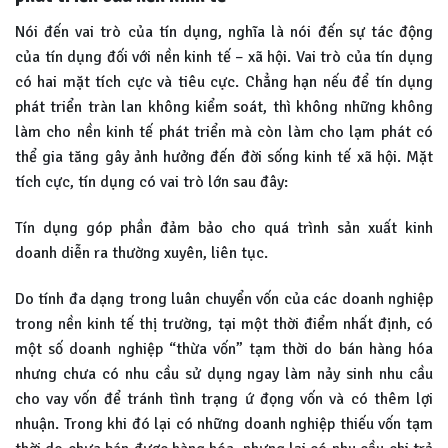
Nói đến vai trò của tín dụng, nghĩa là nói đến sự tác động
của tín dụng đối với nền kinh tế – xã hội. Vai trò của tín dụng
có hai mặt tích cực và tiêu cực. Chẳng hạn nếu để tín dụng
phát triển tràn lan không kiểm soát, thì không những không
làm cho nền kinh tế phát triển mà còn làm cho lạm phát có
thể gia tăng gây ảnh hưởng đến đời sống kinh tế xã hội. Mặt
tích cực, tín dụng có vai trò lớn sau đây:
Tín dụng góp phần đảm bảo cho quá trình sản xuất kinh
doanh diễn ra thường xuyên, liên tục.
Do tính đa dạng trong luân chuyển vốn của các doanh nghiệp
trong nền kinh tế thị trường, tại một thời điểm nhất định, có
một số doanh nghiệp “thừa vốn” tạm thời do bán hàng hóa
nhưng chưa có nhu cầu sử dụng ngay làm nảy sinh nhu cầu
cho vay vốn để tránh tình trạng ứ đọng vốn và có thêm lợi
nhuận. Trong khi đó lại có những doanh nghiệp thiếu vốn tạm