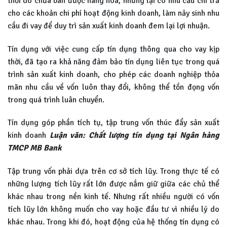
thời do chưa bán được hàng hóa, nhưng lại có nhu cầu chi trả
cho các khoản chi phí hoạt động kinh doanh, làm nảy sinh nhu
cầu đi vay để duy trì sản xuất kinh doanh đem lại lợi nhuận.
Tín dụng với việc cung cấp tín dụng thông qua cho vay kịp
thời, đã tạo ra khả năng đảm bảo tín dụng liên tục trong quá
trình sản xuất kinh doanh, cho phép các doanh nghiệp thỏa
mãn nhu cầu về vốn luôn thay đổi, không thể tồn đọng vốn
trong quá trình luân chuyển.
Tín dụng góp phần tích tụ, tập trung vốn thúc đẩy sản xuất
kinh doanh
Luận văn: Chất lượng tín dụng tại Ngân hàng
TMCP MB Bank
Tập trung vốn phải dựa trên cơ sở tích lũy. Trong thực tế có
những lượng tích lũy rất lớn được nắm giữ giữa các chủ thể
khác nhau trong nền kinh tế. Nhưng rất nhiều người có vốn
tích lũy lớn không muốn cho vay hoặc đầu tư vì nhiều lý do
khác nhau. Trong khi đó, hoạt động của hệ thống tín dụng có