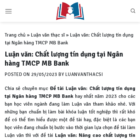
Skip
to
content
Trang chủ
»
Luận văn thạc sĩ
»
Luận văn: Chất lượng tín dụng
tại Ngân hàng TMCP MB Bank
Luận văn: Chất lượng tín dụng tại Ngân
hàng TMCP MB Bank
POSTED ON
29/05/2023
BY
LUANVANTHACSI
Chia sẻ chuyên mục
Đề tài
Luận văn: Chất lượng tín dụng
tại Ngân hàng TMCP MB Bank
hay nhất năm 2023 cho các
bạn học viên ngành đang làm Luận văn tham khảo nhé. Với
những bạn chuẩn bị làm bài khóa luận tốt nghiệp thì rất khó
để có thể tìm hiểu được một đề tài hay, đặc biệt là các bạn
học viên đang chuẩn bị bước vào thời gian lựa chọn đề tài làm
Luận văn thì với đề tài
Luận văn:
Nâng cao chất lượng tín