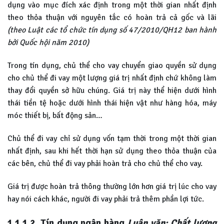
dụng vào mục đích xác định trong một thời gian nhất định
theo thỏa thuận với nguyên tắc có hoàn trả cả gốc và lãi
(theo Luật các tổ chức tín dụng số 47/2010/QH12 ban hành
bởi Quốc hội năm 2010)
Trong tín dụng, chủ thể cho vay chuyển giao quyền sử dụng
cho chủ thể đi vay một lượng giá trị nhất định chứ không làm
thay đổi quyền sở hữu chúng. Giá trị này thể hiện dưới hình
thái tiền tệ hoặc dưới hình thái hiện vật như hàng hóa, máy
móc thiết bị, bất động sản…
Chủ thể đi vay chỉ sử dụng vốn tạm thời trong một thời gian
nhất định, sau khi hết thời hạn sử dụng theo thỏa thuận của
các bên, chủ thể đi vay phải hoàn trả cho chủ thể cho vay.
Giá trị được hoàn trả thông thường lớn hơn giá trị lúc cho vay
hay nói cách khác, người đi vay phải trả thêm phần lợi tức.
1.1.1.2. Tín dụng ngân hàng
Luận văn: Chất lượng