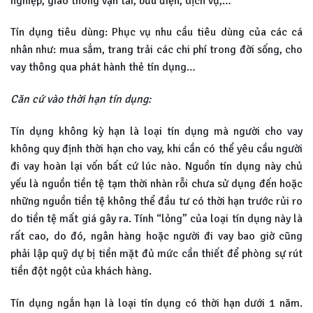
nghiệp, giao thông vận tải, bưu điện, dịch vụ,…
Tín dụng tiêu dùng: Phục vụ nhu cầu tiêu dùng của các cá
nhân như: mua sắm, trang trải các chi phí trong đời sống, cho
vay thông qua phát hành thẻ tín dụng…
Căn cứ vào thời hạn tín dụng:
Tín dụng không kỳ hạn là loại tín dụng mà người cho vay
không quy định thời hạn cho vay, khi cần có thể yêu cầu người
đi vay hoàn lại vốn bất cứ lúc nào. Nguồn tín dụng này chủ
yếu là nguồn tiền tệ tạm thời nhàn rỗi chưa sử dụng đến hoặc
những nguồn tiền tệ không thể đầu tư có thời hạn trước rủi ro
do tiền tệ mất giá gây ra. Tính “lỏng” của loại tín dụng này là
rất cao, do đó, ngân hàng hoặc người đi vay bao giờ cũng
phải lập quỹ dự bị tiền mặt đủ mức cần thiết để phòng sự rút
tiền đột ngột của khách hàng.
Tín dụng ngắn hạn là loại tín dụng có thời hạn dưới 1 năm.