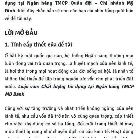
dụng tại Ngân hàng TMCP Quân đội – Chi nhánh Mỹ
Đình
dưới đây chắc hẳn sẽ cho các bạn cái nhìn tổng quát hơn
về đề tài này.
LỜI MỞ ĐẦU
1. Tính cấp thiết của đề tài
Ở bất kỳ một quốc gia nào, hệ thống Ngân hàng thương mại
luôn đóng vai trò quan trọng, là huyết mạch của nên kinh tế,
là hơi thở trong mọi hoạt động của đời sống xã hội, là nhân tố
không thể thiếu để tập trung nguồn lực vốn cho phát triển đất
nước.
Luận văn: Chất lượng tín dụng tại Ngân hàng TMCP
MB Bank
Cùng với sự tăng trưởng và phát triển không ngừng của nên
kinh tế, nhu cầu vốn đã trở nên vô cùng quan trọng, cấp thiết
cho việc xây dựng cơ sở hạ tầng, đổi mới trang thiết bị máy
móc thiết bị cũng như chuyển dịch cơ cấu kinh tế. Hoạt động