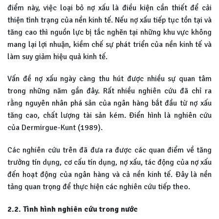
điểm này, việc loại bỏ nợ xấu là điều kiện cần thiết để cải
thiện tình trạng của nền kinh tế. Nếu nợ xấu tiếp tục tồn tại và
tăng cao thì nguồn lực bị tắc nghẽn tại những khu vực không
mang lại lợi nhuận, kiềm chế sự phát triển của nền kinh tế và
làm suy giảm hiệu quả kinh tế.
Vấn đề nợ xấu ngày càng thu hút được nhiều sự quan tâm
trong những năm gần đây. Rất nhiều nghiên cứu đã chỉ ra
rằng nguyên nhân phá sản của ngân hàng bắt đầu từ nợ xấu
tăng cao, chất lượng tài sản kém. Điển hình là nghiên cứu
của Dermirgue-Kunt (1989).
Các nghiên cứu trên đã đưa ra được các quan điểm về tăng
trưởng tín dụng, cơ cấu tín dụng, nợ xấu, tác động của nợ xấu
đến hoạt động của ngân hàng và cả nền kinh tế. Đây là nền
tảng quan trọng để thực hiện các nghiên cứu tiếp theo.
2.2. Tình hình nghiên cứu trong nước