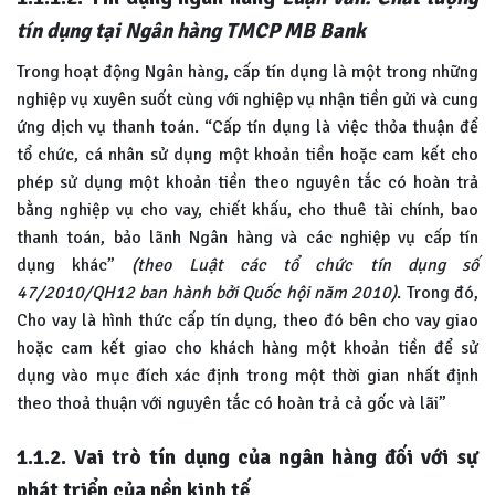
tín dụng tại Ngân hàng TMCP MB Bank
Trong hoạt động Ngân hàng, cấp tín dụng là một trong những
nghiệp vụ xuyên suốt cùng với nghiệp vụ nhận tiền gửi và cung
ứng dịch vụ thanh toán. “Cấp tín dụng là việc thỏa thuận để
tổ chức, cá nhân sử dụng một khoản tiền hoặc cam kết cho
phép sử dụng một khoản tiền theo nguyên tắc có hoàn trả
bằng nghiệp vụ cho vay, chiết khấu, cho thuê tài chính, bao
thanh toán, bảo lãnh Ngân hàng và các nghiệp vụ cấp tín
dụng khác”
(theo Luật các tổ chức tín dụng số
47/2010/QH12 ban hành bởi Quốc hội năm 2010)
. Trong đó,
Cho vay là hình thức cấp tín dụng, theo đó bên cho vay giao
hoặc cam kết giao cho khách hàng một khoản tiền để sử
dụng vào mục đích xác định trong một thời gian nhất định
theo thoả thuận với nguyên tắc có hoàn trả cả gốc và lãi”
1.1.2. Vai trò tín dụng của ngân hàng đối với sự
phát triển của nền kinh tế