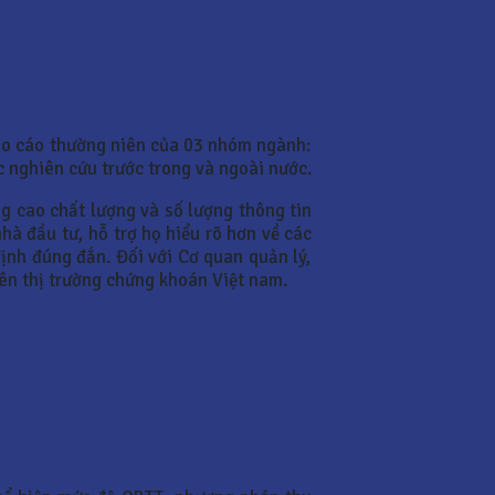
báo cáo thường niên của 03 nhóm ngành:
c nghiên cứu trước trong và ngoài nước.
g cao chất lượng và số lượng thông tin
hà đầu tư, hỗ trợ họ hiểu rõ hơn về các
ịnh đúng đắn. Đối với Cơ quan quản lý,
rên thị trường chứng khoán Việt nam.