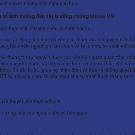
nhằm đưa ra những kiến nghị phù hợp.
tố ảnh hưởng đến thị trường chứng khoán VN
được thực hiện ở trong nước và nước ngoài.
n cứu tác động đến mức độ công bố thông tin tự nguyện trên 
au giữa nhóm ngành phi tài chính và tài chính, so sánh với cá
 bố thông tin tự nguyện được các bên liên quan quan tâm, nân
cơ quan nhà nước, xã hội và các bên liên quan khác. Đối với n
ông tin bắt buộc, giúp họ nhận định và đưa ra những quyết đ
BTT tự nguyện, cũng là góp phần cho sự minh bạch thông tin t
ừ lý thuyết đến thực nghiệm.
n trong nước và ngoài nước có liên quan.