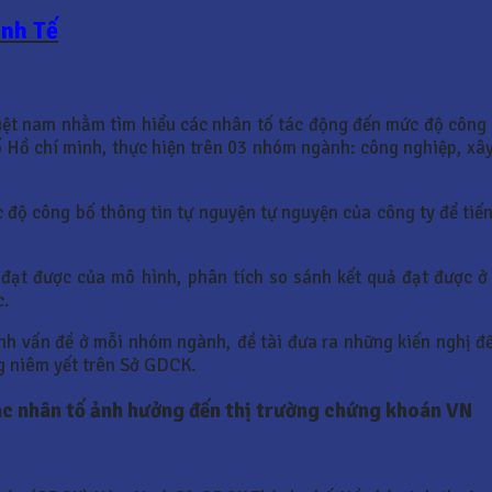
inh Tế
Việt nam nhằm tìm hiểu các nhân tố tác động đến mức độ công 
ồ chí minh, thực hiện trên 03 nhóm ngành: công nghiệp, xây 
 độ công bố thông tin tự nguyện tự nguyện của công ty để ti
ả đạt được của mô hình, phân tích so sánh kết quả đạt được 
c.
ịnh vấn đề ở mỗi nhóm ngành, đề tài đưa ra những kiến nghị 
g niêm yết trên Sở GDCK.
 nhân tố ảnh hưởng đến thị trường chứng khoán VN