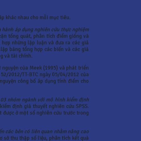
háp khác nhau cho mỗi mục tiêu.
ến hành áp dụng nghiên cứu thực nghiệm
cận tổng quát, phân tích điểm giống và
t hợp những lập luận và đưa ra các giả
 lập bảng tổng hợp các biến và các giả
 và tài chính.
ự nguyện của Meek (1995) và phát triển
 số 52/2012/TT-BTC ngày 05/04/2012 của
ự nguyện công bố áp dụng tính điểm cho
ở 03 nhóm ngành với mô hình kiểm định
kiểm định giả thuyết nghiên cứu SPSS.
t được ở một số nghiên cứu trước trong
đến các bên có liên quan nhằm nâng cao
ơ sở thu thập số liệu, phân tích kết quả