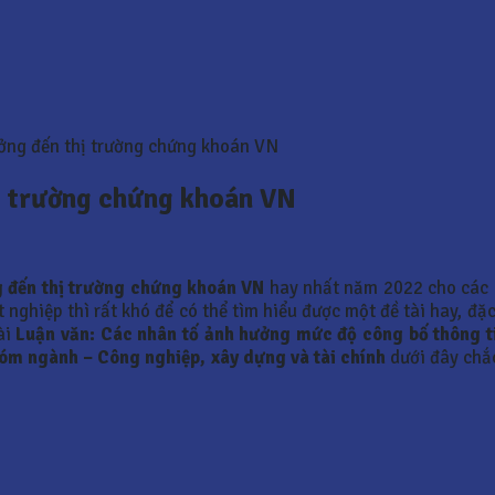
ởng đến thị trường chứng khoán VN
hị trường chứng khoán VN
g đến thị trường chứng khoán VN
hay nhất năm 2022 cho các 
nghiệp thì rất khó để có thể tìm hiểu được một đề tài hay, đặc
ài
Luận văn:
Các nhân tố ảnh hưởng mức độ công bố thông ti
hóm ngành – Công nghiệp, xây dựng và tài chính
dưới đây chắ