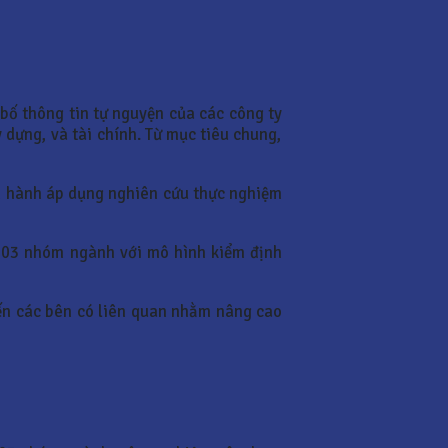
bố thông tin tự nguyện của các công ty
dựng, và tài chính. Từ mục tiêu chung,
ến hành áp dụng nghiên cứu thực nghiệm
ở 03 nhóm ngành với mô hình kiểm định
đến các bên có liên quan nhằm nâng cao