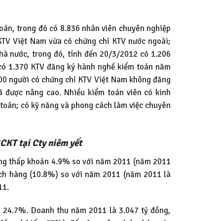
toán, trong đó có 8.836 nhân viên chuyên nghiệp
 KTV Việt Nam vừa có chứng chỉ KTV nước ngoài;
à nước, trong đó, tính đến 20/3/2012 có 1.206
có 1.370 KTV đăng ký hành nghề kiểm toán năm
000 người có chứng chỉ KTV Việt Nam không đăng
ã được nâng cao. Nhiều kiểm toán viên có kinh
 toán; có kỹ năng và phong cách làm việc chuyên
CKT tại Cty niêm yết
ăng thấp khoản 4.9% so với năm 2011 (năm 2011
ách hàng (10.8%) so với năm 2011 (năm 2011 là
11.
 24.7%. Doanh thu năm 2011 là 3.047 tỷ đồng,