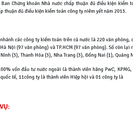
 Ban Chứng khoán Nhà nước chấp thuận đủ điều kiện kiểm to
p thuận đủ điều kiện kiểm toán công ty niêm yết năm 2013.
nhánh các công ty kiểm toán trên cả nước là 220 văn phòng, c
Hà Nội (97 văn phòng) và TP.HCM (97 văn phòng). Số còn lại rả
Ninh (3), Thanh Hóa (3), Nha Trang (3), Đồng Nai (1), Quảng N
100% vốn đầu tư nước ngoài là thành viên hãng PwC, KPMG, 
quốc tế, 11công ty là thành viên Hiệp hội và 01 công ty là
VỤ: