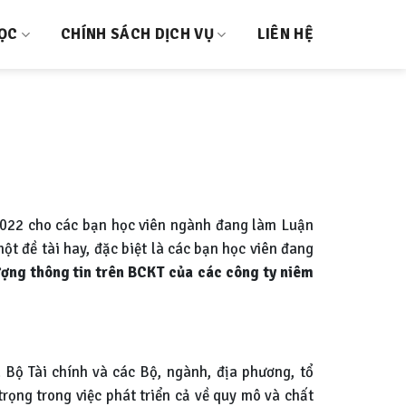
HỌC
CHÍNH SÁCH DỊCH VỤ
LIÊN HỆ
022 cho các bạn học viên ngành đang làm Luận
ột đề tài hay, đặc biệt là các bạn học viên đang
ượng thông tin trên BCKT của các công ty niêm
 Bộ Tài chính và các Bộ, ngành, địa phương, tổ
rọng trong việc phát triển cả về quy mô và chất