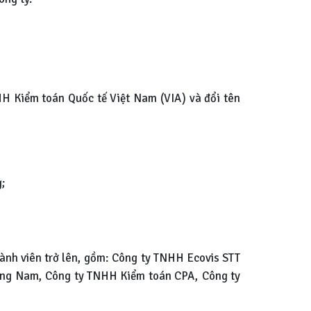
 Kiểm toán Quốc tế Việt Nam (VIA) và đổi tên
g;
hành viên trở lên, gồm: Công ty TNHH Ecovis STT
ơng Nam, Công ty TNHH Kiểm toán CPA, Công ty