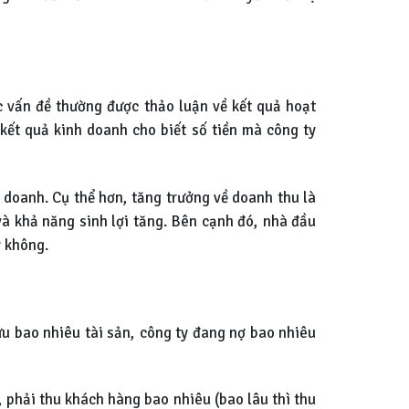
c vấn đề thường được thảo luận về kết quả hoạt
kết quả kinh doanh cho biết số tiền mà công ty
h doanh. Cụ thể hơn, tăng trưởng về doanh thu là
và khả năng sinh lợi tăng. Bên cạnh đó, nhà đầu
y không.
hữu bao nhiêu tài sản, công ty đang nợ bao nhiêu
, phải thu khách hàng bao nhiêu (bao lâu thì thu