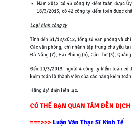
Năm 2012 có 43 công ty kiểm toán được Ủy
18/3/2013, có 42 công ty kiểm toán được chấ
Loại hình công ty
Tính đến 31/12/2012, tổng số văn phòng và chi 
Các văn phòng, chi nhánh tập trung chủ yếu tại 
Đà Nẵng (7), Hải Phòng (6), Cần Thơ (3), Quảng 
Đến 10/3/2013, ngoài 4 công ty kiểm toán có 
kiểm toán là thành viên của các hãng kiểm toán 
Hãng đại diện liên lạc.
CÓ THỂ BẠN QUAN TÂM ĐẾN DỊCH 
===>>>
Luận Văn Thạc Sĩ Kinh Tế