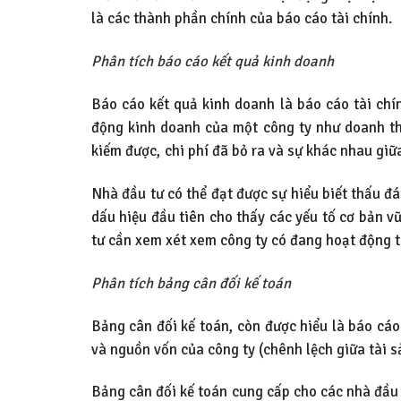
là các thành phần chính của báo cáo tài chính.
Phân tích báo cáo kết quả kinh doanh
Báo cáo kết quả kinh doanh là báo cáo tài chí
động kinh doanh của một công ty như doanh thu
kiếm được, chi phí đã bỏ ra và sự khác nhau giữa
Nhà đầu tư có thể đạt được sự hiểu biết thấu đá
dấu hiệu đầu tiên cho thấy các yếu tố cơ bản v
tư cần xem xét xem công ty có đang hoạt động 
Phân tích bảng cân đối kế toán
Bảng cân đối kế toán, còn được hiểu là báo cáo 
và nguồn vốn của công ty (chênh lệch giữa tài s
Bảng cân đối kế toán cung cấp cho các nhà đầu t