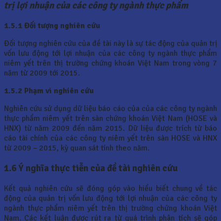
trị lợi nhuận của các công ty ngành thực phẩm
1.5.1 Đối tượng nghiên cứu
Đối tượng nghiên cứu của đề tài này là sự tác động của quản trị
vốn lưu động tới lợi nhuận của các công ty ngành thực phẩm
niêm yết trên thị trường chứng khoán Việt Nam trong vòng 7
năm từ 2009 tới 2015.
1.5.2 Phạm vi nghiên cứu
Nghiên cứu sử dụng dữ liệu báo cáo của của các công ty ngành
thực phẩm niêm yết trên sàn chứng khoán Việt Nam (HOSE và
HNX) từ năm 2009 đến năm 2015. Dữ liệu được trích từ báo
cáo tài chính của các công ty niêm yết trên sàn HOSE và HNX
từ 2009 – 2015, kỳ quan sát tính theo năm.
1.6 Ý nghĩa thực tiễn của đề tài nghiên cứu
Kết quả nghiên cứu sẽ đóng góp vào hiểu biết chung về tác
động của quản trị vốn lưu động tới lợi nhuận của các công ty
ngành thực phẩm niêm yết trên thị trường chứng khoán Việt
Nam. Các kết luận được rút ra từ quá trình phân tích sẽ góp