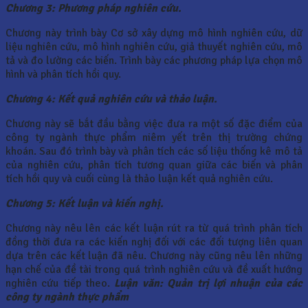
Chương 3: Phương pháp nghiên cứu.
Chương này trình bày Cơ sở xây dựng mô hình nghiên cứu, dữ
liệu nghiên cứu, mô hình nghiên cứu, giả thuyết nghiên cứu, mô
tả và đo lường các biến. Trình bày các phương pháp lựa chọn mô
hình và phân tích hồi quy.
Chương 4: Kết quả nghiên cứu và thảo luận.
Chương này sẽ bắt đầu bằng việc đưa ra một số đặc điểm của
công ty ngành thực phẩm niêm yết trên thị trường chứng
khoán. Sau đó trình bày và phân tích các số liệu thống kê mô tả
của nghiên cứu, phân tích tương quan giữa các biến và phân
tích hồi quy và cuối cùng là thảo luận kết quả nghiên cứu.
Chương 5: Kết luận và kiến nghị.
Chương này nêu lên các kết luận rút ra từ quá trình phân tích
đồng thời đưa ra các kiến nghị đối với các đối tượng liên quan
dựa trên các kết luận đã nêu. Chương này cũng nêu lên những
hạn chế của đề tài trong quá trình nghiên cứu và đề xuất hướng
nghiên cứu tiếp theo.
Luận văn: Quản trị lợi nhuận của các
công ty ngành thực phẩm