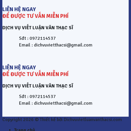
LIÊN HỆ NGAY
ĐỂ ĐƯỢC TƯ VẤN MIỄN PHÍ
DỊCH VỤ VIẾT LUẬN VĂN THẠC SĨ
Sđt : 0972114537
Email : dichvuvietthacsi@gmail.com
LIÊN HỆ NGAY
ĐỂ ĐƯỢC TƯ VẤN MIỄN PHÍ
DỊCH VỤ VIẾT LUẬN VĂN THẠC SĨ
Sđt : 0972114537
Email : dichvuvietthacsi@gmail.com
Copyright 2026 © Thiết kế bởi Dichvuvietluanvanthacsi.com
Trang chủ