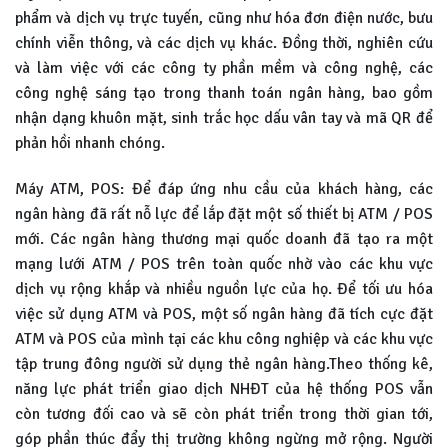
phẩm và dịch vụ trực tuyến, cũng như hóa đơn điện nước, bưu
chính viễn thông, và các dịch vụ khác. Đồng thời, nghiên cứu
và làm việc với các công ty phần mềm và công nghệ, các
công nghệ sáng tạo trong thanh toán ngân hàng, bao gồm
nhận dạng khuôn mặt, sinh trắc học dấu vân tay và mã QR để
phản hồi nhanh chóng.
Máy ATM, POS: Để đáp ứng nhu cầu của khách hàng, các
ngân hàng đã rất nỗ lực để lắp đặt một số thiết bị ATM / POS
mới. Các ngân hàng thương mại quốc doanh đã tạo ra một
mạng lưới ATM / POS trên toàn quốc nhờ vào các khu vực
dịch vụ rộng khắp và nhiều nguồn lực của họ. Để tối ưu hóa
việc sử dụng ATM và POS, một số ngân hàng đã tích cực đặt
ATM và POS của mình tại các khu công nghiệp và các khu vực
tập trung đông người sử dụng thẻ ngân hàng.Theo thống kê,
năng lực phát triển giao dịch NHĐT của hệ thống POS vẫn
còn tương đối cao và sẽ còn phát triển trong thời gian tới,
góp phần thúc đẩy thị trường không ngừng mở rộng. Người