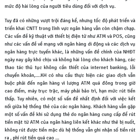
mức độ hài lòng của người tiêu dùng đối với dịch vụ.
Tuy đã có những vượt trội đáng kể, nhưng tốc độ phát triển và
triển khai CNTT trong lĩnh vực ngân hàng vẫn còn chậm chạp.
Các vấn đề kỹ thuật với thiết bị điện tử như ATM và POS, cũng
như các vấn đề về mạng với ngân hàng di động và các dịch vụ
ngân hàng trực tuyến khác, là những vấn đề chính của NHĐT
ngày nay gây khó chịu và không hài lòng cho khách hàng, các
thao tác thủ tục không cần thiết của internet banking, lỗi
chuyển khoản,….KH có nhu cầu thực hiện các giao dịch vẫn
buộc phải đến ngân hàng vì lượng ATM quá đông trong giờ
cao điểm, máy trục trặc, máy phải bảo trì, hạn mức rút tiền
thấp. Tuy nhiên, có một số vấn đề nhất định đối với việc kết
nối giữa hệ thống thẻ của các ngân hàng. Khách hàng vẫn gặp
một số vấn đề khi sử dụng thẻ do ngân hàng cung cấp để rút
tiền mặt từ ATM của ngân hàng liên kết khác như thẻ bị nuốt,
không rút được tiền mặc dù hệ thống vẫn ghi nhận số tiền rút
ra , phí rút tiền quá cao …