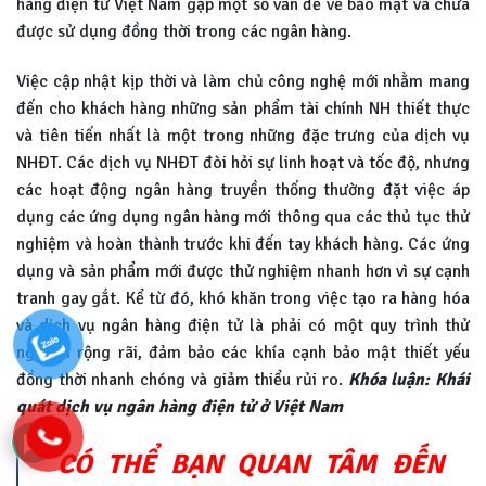
hàng điện tử Việt Nam gặp một số vấn đề về bảo mật và chưa
được sử dụng đồng thời trong các ngân hàng.
Việc cập nhật kịp thời và làm chủ công nghệ mới nhằm mang
đến cho khách hàng những sản phẩm tài chính NH thiết thực
và tiên tiến nhất là một trong những đặc trưng của dịch vụ
NHĐT. Các dịch vụ NHĐT đòi hỏi sự linh hoạt và tốc độ, nhưng
các hoạt động ngân hàng truyền thống thường đặt việc áp
dụng các ứng dụng ngân hàng mới thông qua các thủ tục thử
nghiệm và hoàn thành trước khi đến tay khách hàng. Các ứng
dụng và sản phẩm mới được thử nghiệm nhanh hơn vì sự cạnh
tranh gay gắt. Kể từ đó, khó khăn trong việc tạo ra hàng hóa
và dịch vụ ngân hàng điện tử là phải có một quy trình thử
nghiệm rộng rãi, đảm bảo các khía cạnh bảo mật thiết yếu
đồng thời nhanh chóng và giảm thiểu rủi ro.
Khóa luận: Khái
quát dịch vụ ngân hàng điện tử ở Việt Nam
CÓ THỂ BẠN QUAN TÂM ĐẾN