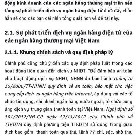
động kinh doanh của các ngân hàng thương mại trên nền
tảng sự phát triển dịch vụ ngân hàng điện tử
dưới đây chắc
hẳn sẽ cho các bạn cái nhìn tổng quát hơn về đề tài này.
2.1. Sự phát triển dịch vụ ngân hàng điện tử của
các ngân hàng thương mại Việt Nam
2.1.1. Khung chính sách và quy định pháp lý
Chính phủ cũng chú ý đến các quy định pháp luật trong các
hoạt động liên quan đến dịch vụ NHĐT. “Để đảm bảo an toàn
cho hoạt động dịch vụ NHĐT, NHNN đã ban hành
Thông tư
35/2006/TT-NHNN quy định về an toàn, bảo mật cho việc
cung cấp dịch vụ ngân hàng trên internet
, áp dụng với các tổ
chức tín dụng, chi nhánh ngân hàng nước ngoài, tổ chức cung
ứng dịch vụ trung gian thanh toán tại Việt Nam.
Nghị định số
101/2012/NĐ-CP ngày 12/11/2012 của Chính phủ về
TTKDTM
quy định phương tiện TTKDTM sử dụng trong giao
dịch bao gồm: thanh toán qua thẻ, lệnh 77 chi, séc, nhờ thu,