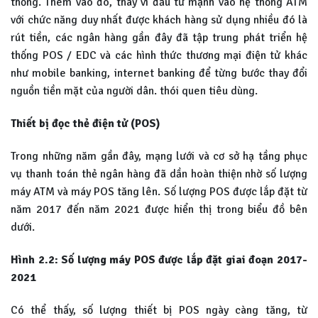
thống. Thêm vào đó, thay vì đầu tư mạnh vào hệ thống ATM
với chức năng duy nhất được khách hàng sử dụng nhiều đó là
rút tiền, các ngân hàng gần đây đã tập trung phát triển hệ
thống POS / EDC và các hình thức thương mại điện tử khác
như mobile banking, internet banking để từng bước thay đổi
nguồn tiền mặt của người dân. thói quen tiêu dùng.
Thiết bị đọc thẻ điện tử (POS)
Trong những năm gần đây, mạng lưới và cơ sở hạ tầng phục
vụ thanh toán thẻ ngân hàng đã dần hoàn thiện nhờ số lượng
máy ATM và máy POS tăng lên. Số lượng POS được lắp đặt từ
năm 2017 đến năm 2021 được hiển thị trong biểu đồ bên
dưới.
Hình 2.2: Số lượng máy POS được lắp đặt giai đoạn 2017-
2021
Có thể thấy, số lượng thiết bị POS ngày càng tăng, từ