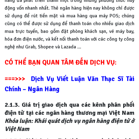
hàng đã phát triển thành một trong những phương thức huy
động vốn nhanh nhất. Thẻ ngân hàng hiện nay không chỉ được
sử dụng để rút tiền mặt và mua hàng qua máy POS; chúng
cũng có thể được sử dụng để thanh toán cho nhiều giao dịch
mua trực tuyến, bao gồm đặt phòng khách sạn, vé máy bay,
hóa đơn điện nước, và kết nối thanh toán với các công ty công
nghệ như Grab, Shopee và Lazada …
CÓ THỂ BẠN QUAN TÂM ĐẾN DỊCH VỤ:
===>>>
Dịch Vụ Viết Luận Văn Thạc Sĩ Tài
Chính – Ngân Hàng
2.1.3. Giá trị giao dịch qua các kênh phân phối
điện tử tại các ngân hàng thương mại Việt Nam
Khóa luận: Khái quát dịch vụ ngân hàng điện tử ở
Việt Nam