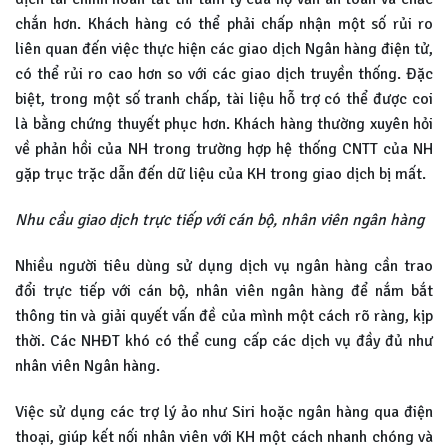
chắn hơn. Khách hàng có thể phải chấp nhận một số rủi ro
liên quan đến việc thực hiện các giao dịch Ngân hàng điện tử,
có thể rủi ro cao hơn so với các giao dịch truyền thống. Đặc
biệt, trong một số tranh chấp, tài liệu hỗ trợ có thể được coi
là bằng chứng thuyết phục hơn. Khách hàng thường xuyên hỏi
về phản hồi của NH trong trường hợp hệ thống CNTT của NH
gặp trục trặc dẫn đến dữ liệu của KH trong giao dịch bị mất.
Nhu cầu giao dịch trực tiếp với cán bộ, nhân viên ngân hàng
Nhiều người tiêu dùng sử dụng dịch vụ ngân hàng cần trao
đổi trực tiếp với cán bộ, nhân viên ngân hàng để nắm bắt
thông tin và giải quyết vấn đề của mình một cách rõ ràng, kịp
thời. Các NHĐT khó có thể cung cấp các dịch vụ đầy đủ như
nhân viên Ngân hàng.
Việc sử dụng các trợ lý ảo như Siri hoặc ngân hàng qua điện
thoại, giúp kết nối nhân viên với KH một cách nhanh chóng và