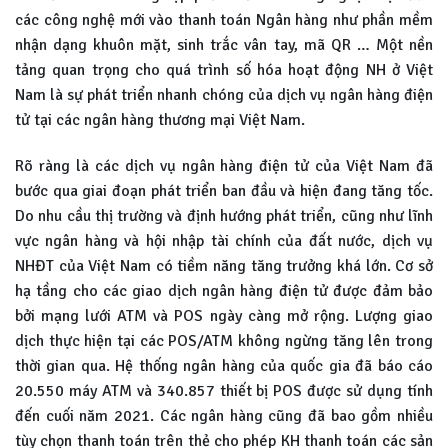
các công nghệ mới vào thanh toán Ngân hàng như phần mềm
nhận dạng khuôn mặt, sinh trắc vân tay, mã QR … Một nền
tảng quan trọng cho quá trình số hóa hoạt động NH ở Việt
Nam là sự phát triển nhanh chóng của dịch vụ ngân hàng điện
tử tại các ngân hàng thương mại Việt Nam.
Rõ ràng là các dịch vụ ngân hàng điện tử của Việt Nam đã
bước qua giai đoạn phát triển ban đầu và hiện đang tăng tốc.
Do nhu cầu thị trường và định hướng phát triển, cũng như lĩnh
vực ngân hàng và hội nhập tài chính của đất nước, dịch vụ
NHĐT của Việt Nam có tiềm năng tăng trưởng khá lớn. Cơ sở
hạ tầng cho các giao dịch ngân hàng điện tử được đảm bảo
bởi mạng lưới ATM và POS ngày càng mở rộng. Lượng giao
dịch thực hiện tại các POS/ATM không ngừng tăng lên trong
thời gian qua. Hệ thống ngân hàng của quốc gia đã báo cáo
20.550 máy ATM và 340.857 thiết bị POS được sử dụng tính
đến cuối năm 2021. Các ngân hàng cũng đã bao gồm nhiều
tùy chọn thanh toán trên thẻ cho phép KH thanh toán các sản