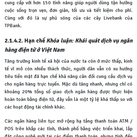
cung cấp với hơn 150 tính năng giúp người dùng tận hưởng
cuộc sống trọn vẹn, đơn giản, tối ưu và tiết kiệm cho phí.
Cùng với đó là sự phủ sóng của các cây Livebank của
TPBank.
2.1.4.2. Hạn chế
Khóa luận: Khái quát dịch vụ ngân
hàng điện tử ở Việt Nam
Tăng trưởng kinh tế xã hội của nước ta còn ở mức thấp, kinh
tế vĩ mô còn nhiều thách thức, người dân vẫn có xu hướng
tiêu tiền mặt đã hạn chế khả năng cân đối cung cầu dịch vụ
cho ngân hàng trực tuyến. Mặc dù tăng nhanh, nhưng chỉ có
khoảng 20% tổng số giao dịch ngân hàng được thực hiện
hoàn toàn bằng điện tử, đây vẫn là một tỷ lệ khá thấp so với
các hoạt động tài chính khác.
Các ngân hàng liên tục mở rộng hạ tầng thanh toán ATM /
POS trên khắp các tỉnh, thành phố bằng việc triển khai, lắp
đặt công nghệ mới tại các điểm thanh toán, nhưng tính đến