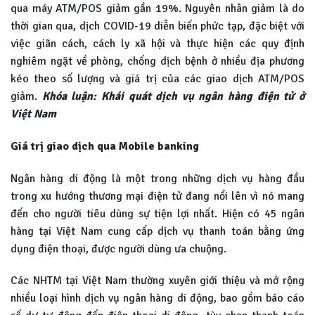
qua máy ATM/POS giảm gần 19%. Nguyên nhân giảm là do
thời gian qua, dịch COVID-19 diễn biến phức tạp, đặc biệt với
việc giãn cách, cách ly xã hội và thực hiện các quy định
nghiêm ngặt về phòng, chống dịch bệnh ở nhiều địa phương
kéo theo số lượng và giá trị của các giao dịch ATM/POS
giảm.
Khóa luận: Khái quát dịch vụ ngân hàng điện tử ở
Việt Nam
Giá trị giao dịch qua Mobile banking
Ngân hàng di động là một trong những dịch vụ hàng đầu
trong xu hướng thương mại điện tử đang nổi lên vì nó mang
đến cho người tiêu dùng sự tiện lợi nhất. Hiện có 45 ngân
hàng tại Việt Nam cung cấp dịch vụ thanh toán bằng ứng
dụng điện thoại, được người dùng ưa chuộng.
Các NHTM tại Việt Nam thường xuyên giới thiệu và mở rộng
nhiều loại hình dịch vụ ngân hàng di động, bao gồm báo cáo