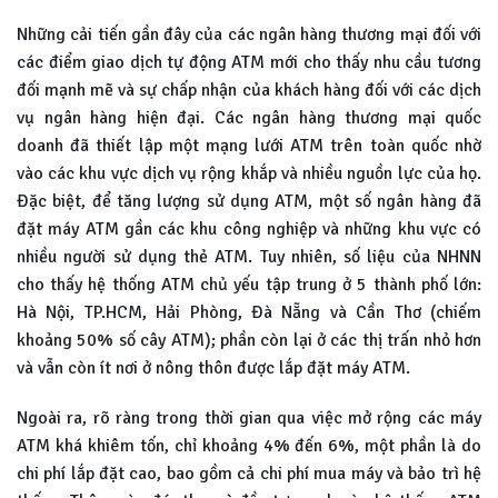
Những cải tiến gần đây của các ngân hàng thương mại đối với
các điểm giao dịch tự động ATM mới cho thấy nhu cầu tương
đối mạnh mẽ và sự chấp nhận của khách hàng đối với các dịch
vụ ngân hàng hiện đại. Các ngân hàng thương mại quốc
doanh đã thiết lập một mạng lưới ATM trên toàn quốc nhờ
vào các khu vực dịch vụ rộng khắp và nhiều nguồn lực của họ.
Đặc biệt, để tăng lượng sử dụng ATM, một số ngân hàng đã
đặt máy ATM gần các khu công nghiệp và những khu vực có
nhiều người sử dụng thẻ ATM. Tuy nhiên, số liệu của NHNN
cho thấy hệ thống ATM chủ yếu tập trung ở 5 thành phố lớn:
Hà Nội, TP.HCM, Hải Phòng, Đà Nẵng và Cần Thơ (chiếm
khoảng 50% số cây ATM); phần còn lại ở các thị trấn nhỏ hơn
và vẫn còn ít nơi ở nông thôn được lắp đặt máy ATM.
Ngoài ra, rõ ràng trong thời gian qua việc mở rộng các máy
ATM khá khiêm tốn, chỉ khoảng 4% đến 6%, một phần là do
chi phí lắp đặt cao, bao gồm cả chi phí mua máy và bảo trì hệ