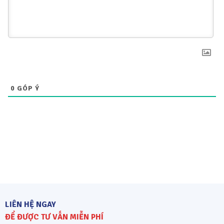
0
GÓP Ý
LIÊN HỆ NGAY
ĐỂ ĐƯỢC TƯ VẤN MIỄN PHÍ