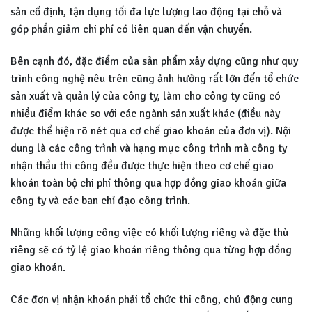
sản cố định, tận dụng tối đa lực lượng lao động tại chỗ và
góp phần giảm chi phí có liên quan đến vận chuyển.
Bên cạnh đó, đặc điểm của sản phẩm xây dựng cũng như quy
trình công nghệ nêu trên cũng ảnh hưởng rất lớn đến tổ chức
sản xuất và quản lý của công ty, làm cho công ty cũng có
nhiều điểm khác so với các ngành sản xuất khác (điều này
được thể hiện rõ nét qua cơ chế giao khoán của đơn vị). Nội
dung là các công trình và hạng mục công trình mà công ty
nhận thầu thi công đều được thực hiện theo cơ chế giao
khoán toàn bộ chi phí thông qua hợp đồng giao khoán giữa
công ty và các ban chỉ đạo công trình.
Những khối lượng công việc có khối lượng riêng và đặc thù
riêng sẽ có tỷ lệ giao khoán riêng thông qua từng hợp đồng
giao khoán.
Các đơn vị nhận khoán phải tổ chức thi công, chủ động cung