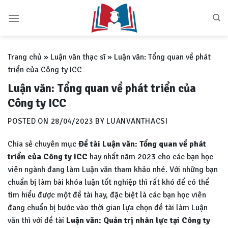
Skip
to
content
Trang chủ
»
Luận văn thạc sĩ
»
Luận văn: Tổng quan về phát
triển của Công ty ICC
Luận văn: Tổng quan về phát triển của
Công ty ICC
POSTED ON
28/04/2023
BY
LUANVANTHACSI
Chia sẻ chuyên mục
Đề tài
Luận văn: Tổng quan về phát
triển của Công ty ICC
hay nhất năm 2023 cho các bạn học
viên ngành đang làm Luận văn tham khảo nhé. Với những bạn
chuẩn bị làm bài khóa luận tốt nghiệp thì rất khó để có thể
tìm hiểu được một đề tài hay, đặc biệt là các bạn học viên
đang chuẩn bị bước vào thời gian lựa chọn đề tài làm Luận
văn thì với đề tài
Luận văn: Q
uản trị nhân lực tại Công ty