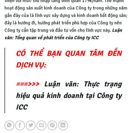
thiện với mức thu nhập tăng bình quân 17%/năm. Thế mạnh
hoạt động sản xuất kinh doanh của Công ty trong những năm
gần đây của là lĩnh vực xây dựng và kinh doanh bất động sản;
đây là hướng đi, hướng phát triển phù hợp của Công ty nên
Công ty cần tập trung và đầu tư vốn cho lĩnh vực này.
Luận
văn: Tổng quan về phát triển của Công ty ICC
CÓ THỂ BẠN QUAN TÂM ĐẾN
DỊCH VỤ:
===>>>
Luận văn: Thực trạng
hiệu quả kinh doanh tại Công ty
ICC