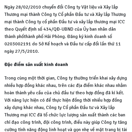
Ngày 28/02/2010 chuyển đổi Công ty Vật liệu và Xây lắp
Thương mại thành Công ty Cổ phần Đầu tư và Xây lắp Thương
mại thành Công ty cổ phần Đầu tư và xây lắp thương mại ICC
theo Quyết định số 434/QĐ-UBND của Ủy ban nhân dân
thành phốthành phố Hải Phòng. Đăng ký kinh doanh số
0203002191 do Sở Kế hoạch và Đầu tư cấp đổi lần thứ 11
ngày 27/5/2010.
Đặc điểm sản xuất kinh doanh
Trong cùng một thời gian, Công ty thường triển khai xây dựng
nhiều hợp đồng khác nhau, trên các địa điểm khác nhau nhằm
hoàn thành yêu cầu của chủ đầu tư theo hợp đồng đã kí kết.
Với năng lực hiện có để thực hiện đồng thời nhiều hợp đồng
xây dựng khác nhau, Công ty Cổ phần Đầu tư và Xây lắp
Thương mại ICC đã tổ chức lực lượng sản xuất thành các ban
chỉ đạo công trình, đội công trình, điều này giúp Công ty tăng
cường tính năng động linh hoạt và gọn nhẹ về mặt trang bị tài