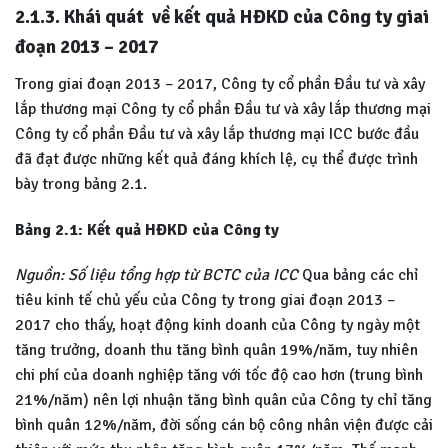
2.1.3. Khái quát về kết quả HĐKD của Công ty giai
đoạn 2013 – 2017
Trong giai đoạn 2013 – 2017, Công ty cổ phần Đầu tư và xây
lắp thương mại Công ty cổ phần Đầu tư và xây lắp thương mại
Công ty cổ phần Đầu tư và xây lắp thương mại ICC bước đầu
đã đạt được những kết quả đáng khích lệ, cụ thể được trình
bày trong bảng 2.1.
Bảng 2.1: Kết quả HĐKD của Công ty
Nguồn: Số liệu tổng hợp từ BCTC của ICC
Qua bảng các chỉ
tiêu kinh tế chủ yếu của Công ty trong giai đoạn 2013 –
2017 cho thấy, hoạt động kinh doanh của Công ty ngày một
tăng trưởng, doanh thu tăng bình quân 19%/năm, tuy nhiên
chi phí của doanh nghiệp tăng với tốc độ cao hơn (trung bình
21%/năm) nên lợi nhuận tăng bình quân của Công ty chỉ tăng
bình quân 12%/năm, đời sống cán bộ công nhân viện được cải