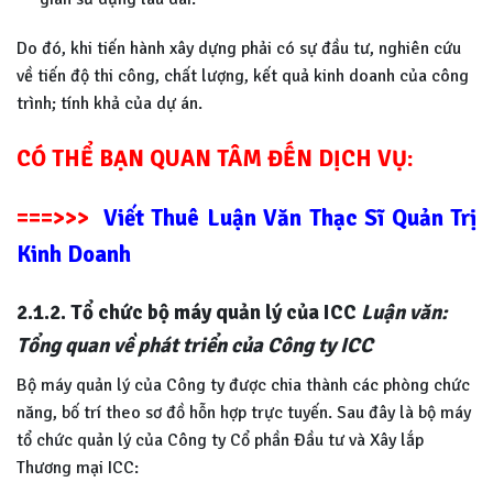
Do đó, khi tiến hành xây dựng phải có sự đầu tư, nghiên cứu
về tiến độ thi công, chất lượng, kết quả kinh doanh của công
trình; tính khả của dự án.
CÓ THỂ BẠN QUAN TÂM ĐẾN DỊCH VỤ:
===>>>
Viết Thuê Luận Văn Thạc Sĩ Quản Trị
Kinh Doanh
2.1.2. Tổ chức bộ máy quản lý của ICC
Luận văn:
Tổng quan về phát triển của Công ty ICC
Bộ máy quản lý của Công ty được chia thành các phòng chức
năng, bố trí theo sơ đồ hỗn hợp trực tuyến. Sau đây là bộ máy
tổ chức quản lý của Công ty Cổ phần Đầu tư và Xây lắp
Thương mại ICC: