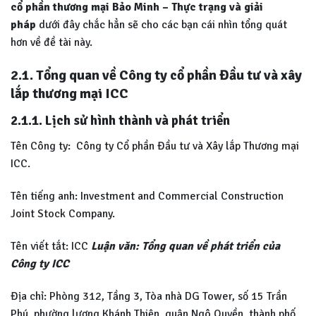
cổ phần thương mại Bảo Minh – Thực trạng và giải
pháp
dưới đây chắc hẳn sẽ cho các bạn cái nhìn tổng quát
hơn về đề tài này.
2.1. Tổng quan về Công ty cổ phần Đầu tư và xây
lắp thương mại ICC
2.1.1. Lịch sử hình thành và phát triển
Tên Công ty: Công ty Cổ phần Đầu tư và Xây lắp Thương mại
ICC.
Tên tiếng anh: Investment and Commercial Construction
Joint Stock Company.
Tên viết tắt: ICC
Luận văn: Tổng quan về phát triển của
Công ty ICC
Địa chỉ: Phòng 312, Tầng 3, Tòa nhà DG Tower, số 15 Trần
Phú, phường lương Khánh Thiện, quận Ngô Quyền, thành phố