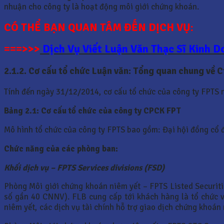
nhuận cho công ty là hoạt động môi giới chứng khoán.
CÓ THỂ BẠN QUAN TÂM ĐẾN DỊCH VỤ:
===>>>
Dịch Vụ Viết Luận Văn Thạc Sĩ Kinh 
2.1.2. Cơ cấu tổ chức Luận văn: Tổng quan chung về 
Tính đến ngày 31/12/2014, cơ cấu tổ chức của công ty FPTS 
Bảng 2.1: Cơ cấu tổ chức của công ty CPCK FPT
Mô hình tổ chức của công ty FPTS bao gồm: Đại hội đồng cổ 
Chức năng của các phòng ban:
Khối dịch vụ – FPTS Services divisions (FSD)
Phòng Môi giới chứng khoán niêm yết – FPTS Listed Securit
số gần 40 CNNV). FLB cung cấp tới khách hàng là tổ chức 
niêm yết, các dịch vụ tài chính hỗ trợ giao dịch chứng khoán 