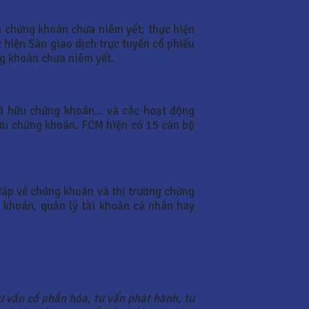
i chứng khoán chưa niêm yết; thực hiện
 hiện Sàn giao dịch trực tuyến cổ phiếu
ng khoán chưa niêm yết.
 sở hữu chứng khoán… và các hoạt động
ữu chứng khoán. FCM hiện có 15 cán bộ
 đáp về chứng khoán và thị trường chứng
 khoán, quản lý tài khoản cá nhân hay
ư vấn cổ phần hóa, tư vấn phát hành, tư