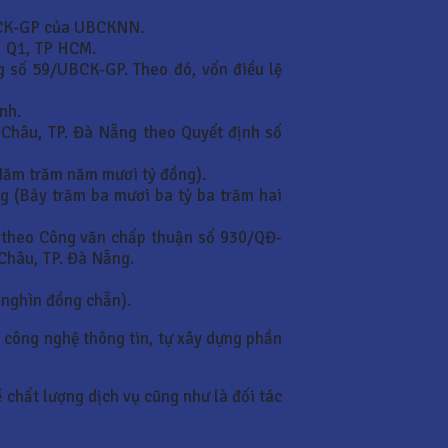
UBCK-GP của UBCKNN.
u, Q1, TP HCM.
 số 59/UBCK-GP. Theo đó, vốn điều lệ
nh.
Châu, TP. Đà Nẵng theo Quyết định số
Năm trăm năm mươi tỷ đồng).
g (Bảy trăm ba mươi ba tỷ ba trăm hai
 theo Công văn chấp thuận số 930/QĐ-
Châu, TP. Đà Nẵng.
 nghìn đồng chẵn).
à công nghệ thông tin, tự xây dựng phần
 chất lượng dịch vụ cũng như là đối tác