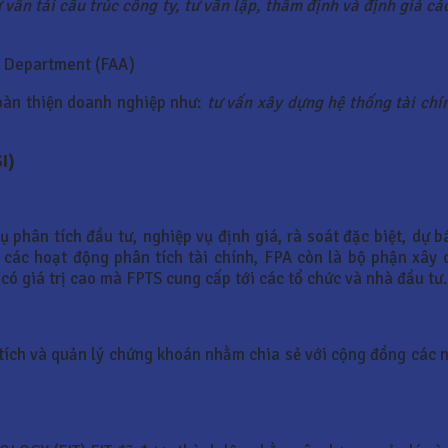
 vấn tái cấu trúc công ty, tư vấn lập, thẩm định và định giá cá
s Department (FAA)
hoàn thiện doanh nghiệp như:
tư vấn xây dựng hệ thống tài chí
SI)
 phân tích đầu tư, nghiệp vụ định giá, rà soát đặc biệt, dự b
các hoạt động phân tích tài chính, FPA còn là bộ phận xây d
ó giá trị cao mà FPTS cung cấp tới các tổ chức và nhà đầu tư.
tích và quản lý chứng khoán nhằm chia sẻ với cộng đồng các n