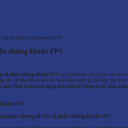
 Cty cổ phần chứng khoán FPT
hần chứng khoán FPT
ty cổ phần chứng khoán FPT
hay nhất năm 2022 cho các bạn 
p thì rất khó để có thể tìm hiểu được một đề tài hay, đặc biệt
n văn:
Phát triển hoạt động môi giới tại Công ty cổ phần ch
KHOÁN FPT
Tổng quan chung về Cty cổ phần chứng khoán FPT