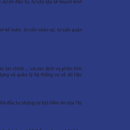
c dự án đầu tư, tư vấn lập kế hoạch kinh
nh kế toán, tư vấn nhân sự, tư vấn quản
áo tài chính … và các dịch vụ phân tích
ựng và quản lý hệ thống cơ sở dữ liệu
hà đầu tư những cơ hội tiềm ẩn của Thị