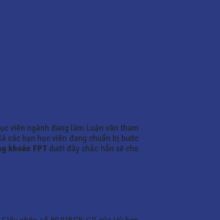
học viên ngành đang làm Luận văn tham
 là các bạn học viên đang chuẩn bị bước
ứng khoán FPT
dưới đây chắc hẳn sẽ cho