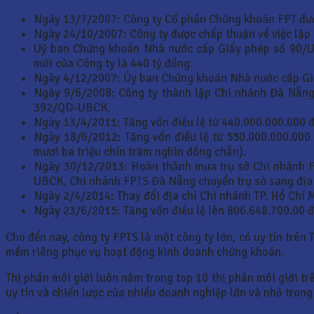
Ngày 13/7/2007: Công ty Cổ phần Chứng khoán FPT đư
Ngày 24/10/2007: Công ty được chấp thuận về việc lập C
Uỷ ban Chứng khoán Nhà nước cấp Giấy phép số 90/U
mới của Công ty là 440 tỷ đồng.
Ngày 4/12/2007: Ủy ban Chứng khoán Nhà nước cấp Gi
Ngày 9/6/2008: Công ty thành lập Chi nhánh Đà Nẵng
392/QD-UBCK.
Ngày 13/4/2011: Tăng vốn điều lệ từ 440.000.000.000 
Ngày 18/6/2012: Tăng vốn điều lệ từ 550.000.000.000
mươi ba triệu chín trăm nghìn đồng chẵn).
Ngày 30/12/2013: Hoàn thành mua trụ sở Chi nhánh 
UBCK, Chi nhánh FPTS Đà Nẵng chuyển trụ sở sang địa 
Ngày 2/4/2014: Thay đổi địa chỉ Chi nhánh TP. Hồ Chí
Ngày 23/6/2015: Tăng vốn điều lệ lên 806.648.700.00 đ
Cho đến nay, công ty FPTS là một công ty lớn, có uy tín trên
mềm riêng phục vụ hoạt động kinh doanh chứng khoán.
Thị phần môi giới luôn nằm trong top 10 thị phần môi giới tr
uy tín và chiến lược của nhiều doanh nghiệp lớn và nhỏ trong