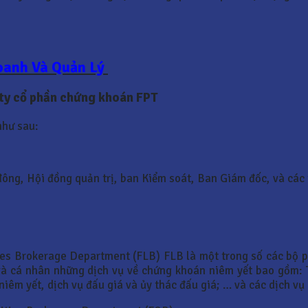
Doanh Và Quản Lý
Cty cổ phần chứng khoán FPT
như sau:
đông, Hội đồng quản trị, ban Kiểm soát, Ban Giám đốc, và các
ies Brokerage Department (FLB) FLB là một trong số các bộ p
và cá nhân những dịch vụ về chứng khoán niêm yết bao gồm: 
niêm yết, dịch vụ đấu giá và ủy thác đấu giá; … và các dịch vụ 