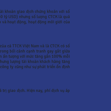
tài khoản giao dịch chứng khoán với số
60 tỷ USD) nhưng số lượng CTCK là quá
ập và hoạt động, hoạt động môi giới của
 của cả TTCK Việt Nam và là CTCK có số
trong bối cảnh cạnh tranh gay gắt giữa
ản ấn tượng với mức tăng gần 100% mỗi
nhưng lượng tài khoản khách hàng tăng
công ty cũng như sự phát triển ổn định
 trị giao dịch. Hiện nay, phí dịch vụ áp