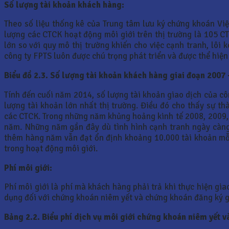
Số lượng tài khoản khách hàng:
Theo số liệu thống kê của Trung tâm lưu ký chứng khoán Vi
lượng các CTCK hoạt động môi giới trên thị trường là 105 
lớn so với quy mô thị trường khiến cho việc cạnh tranh, lôi
công ty FPTS luôn được chú trọng phát triển và được thể hiện
Biểu đồ 2.3. Số lượng tài khoản khách hàng giai đoạn 2007
Tính đến cuối năm 2014, số lượng tài khoản giao dịch của cô
lượng tài khoản lớn nhất thị trường. Điều đó cho thấy sự th
các CTCK. Trong những năm khủng hoảng kinh tế 2008, 2009,
năm. Những năm gần đây dù tình hình cạnh tranh ngày càng
thêm hàng năm vẫn đạt ổn định khoảng 10.000 tài khoản mỗi 
trong hoạt động môi giới.
Phí môi giới:
Phí môi giới là phí mà khách hàng phải trả khi thực hiện gia
dụng đối với chứng khoán niêm yết và chứng khoán đăng ký g
Bảng 2.2. Biểu phí dịch vụ môi giới chứng khoán niêm yết 