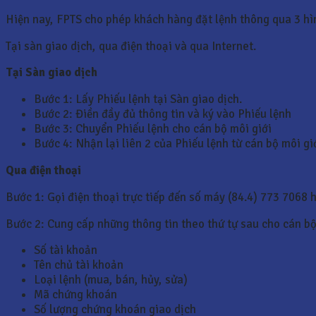
Hiện nay, FPTS cho phép khách hàng đặt lệnh thông qua 3 hì
Tại sàn giao dịch, qua điện thoại và qua Internet.
Tại Sàn giao dịch
Bước 1: Lấy Phiếu lệnh tại Sàn giao dịch.
Bước 2: Điền đầy đủ thông tin và ký vào Phiếu lệnh
Bước 3: Chuyển Phiếu lệnh cho cán bộ môi giới
Bước 4: Nhận lại liên 2 của Phiếu lệnh từ cán bộ môi gi
Qua điện thoại
Bước 1: Gọi điện thoại trực tiếp đến số máy (84.4) 773 7068 
Bước 2: Cung cấp những thông tin theo thứ tự sau cho cán bộ
Số tài khoản
Tên chủ tài khoản
Loại lệnh (mua, bán, hủy, sửa)
Mã chứng khoán
Số lượng chứng khoán giao dịch