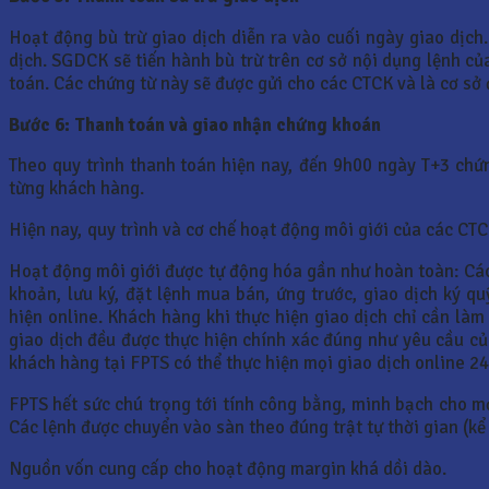
Hoạt động bù trừ giao dịch diễn ra vào cuối ngày giao dịch.
dịch. SGDCK sẽ tiến hành bù trừ trên cơ sở nội dụng lệnh của
toán. Các chứng từ này sẽ được gửi cho các CTCK và là cơ sở
Bước 6: Thanh toán và giao nhận chứng khoán
Theo quy trình thanh toán hiện nay, đến 9h00 ngày T+3 chứ
từng khách hàng.
Hiện nay, quy trình và cơ chế hoạt động môi giới của các CTC
Hoạt động môi giới được tự động hóa gần như hoàn toàn: Các
khoản, lưu ký, đặt lệnh mua bán, ứng trước, giao dịch ký qu
hiện online. Khách hàng khi thực hiện giao dịch chỉ cần làm
giao dịch đều được thực hiện chính xác đúng như yêu cầu củ
khách hàng tại FPTS có thể thực hiện mọi giao dịch online 24
FPTS hết sức chú trọng tới tính công bằng, minh bạch cho m
Các lệnh được chuyển vào sàn theo đúng trật tự thời gian (kể
Nguồn vốn cung cấp cho hoạt động margin khá dồi dào.