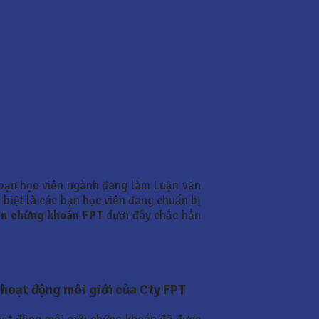
bạn học viên ngành đang làm Luận văn
 biệt là các bạn học viên đang chuẩn bị
hần chứng khoán FPT
dưới đây chắc hẳn
 hoạt động môi giới của Cty FPT