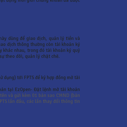
hoạt động môi giới chứng khoán đã được
ày dùng để giao dịch, quản lý tiền và
iao dịch thông thường còn tài khoản ký
ày khác nhau, trong đó tài khoản ký quỹ
ự theo dõi, quản lý chặt chẽ.
ử dụng) tới FPTS để ký hợp đồng mở tài
oản tại EzOpen- Đặt lệnh mở tài khoản
ký tên và gửi kèm 01 bản sao CMND (bản
TS lần đầu, các lần thay đổi thông tin