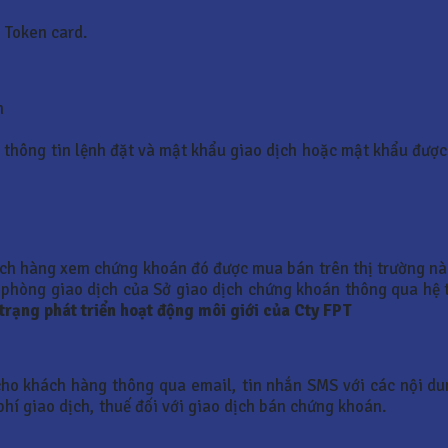
 Token card.
n
 thông tin lệnh đặt và mật khẩu giao dịch hoặc mật khẩu được 
ách hàng xem chứng khoán đó được mua bán trên thị trường nào
phòng giao dịch của Sở giao dịch chứng khoán thông qua hệ t
trạng phát triển hoạt động môi giới của Cty FPT
cho khách hàng thông qua email, tin nhắn SMS với các nội du
 phí giao dịch, thuế đối với giao dịch bán chứng khoán.