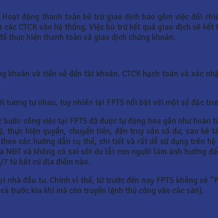
 Hoạt động thanh toán bù trừ giao dịch bao gồm việc đối chiế
 các CTCK vào hệ thống. Việc bù trừ kết quả giao dịch sẽ kết 
 để thực hiện thanh toán và giao dịch chứng khoán.
ng khoán và tiền về đến tài khoản. CTCK hạch toán và xác nh
K tương tự nhau, tuy nhiên tại FPTS nổi bật với một số đặc trư
 bước công việc tại FPTS đã được tự động hóa gần như hoàn to
ỹ, thực hiện quyền, chuyển tiền, đến truy vấn số dư, sao kê 
 theo các hướng dẫn cụ thể, chi tiết và rất dễ sử dụng trên 
a NĐT và không có sai sót do lỗi con người làm ảnh hưởng đế
/7 từ bất cứ địa điểm nào.
ọi nhà đầu tư. Chính vì thế, từ trước đến nay FPTS không có 
 cả trước kia khi mà còn truyền lệnh thủ công vào các sàn).