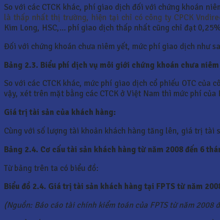
So với các CTCK khác, phí giao dịch đối với chứng khoán niê
là thấp nhất thị trường, hiện tại chỉ có công ty CPCK Vndi
Kim Long, HSC,… phí giao dịch thấp nhất cũng chỉ đạt 0,25
Đối với chứng khoán chưa niêm yết, mức phí giao dịch như s
Bảng 2.3. Biểu phí dịch vụ môi giới chứng khoán chưa niêm 
So với các CTCK khác, mức phí giao dịch cổ phiếu OTC của c
vậy, xét trên mặt bằng các CTCK ở Việt Nam thì mức phí của FP
Giá trị tài sản của khách hàng:
Cùng với số lượng tài khoản khách hàng tăng lên, giá trị tài
Bảng 2.4. Cơ cấu tài sản khách hàng từ năm 2008
đến 6 th
Từ bảng trên ta có biểu đồ:
Biểu đồ 2.4. Giá trị tài sản khách hàng tại FPTS
từ năm 200
(Nguồn: Báo cáo tài chính kiểm toán của FPTS từ năm 2008 đ