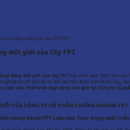
ển hoạt động môi giới của Cty FPT
ộng môi giới của Cty FPT
 hoạt động môi giới của Cty FPT
hay nhất năm 2022 cho các 
nghiệp thì rất khó để có thể tìm hiểu được một đề tài hay, đặc
ài
Luận văn:
Phát triển hoạt động môi giới tại Công ty cổ p
 GIỚI CỦA CÔNG TY CỔ PHẦN CHỨNG KHOÁN FPT
 phần chứng khoán FPT Luận văn: Thực trạng phát triển