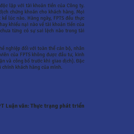
ộc lập với tài khoản tiền của Công ty.
 dịch chứng khoán cho khách hàng. Mọi
t kể lúc nào. Hàng ngày, FPTS đều thực
 hay khiếu nại nào về tài khoản tiền của
chưa từng có sự sai lệch nào trong tài
ề nghiệp đối với toàn thể cán bộ, nhân
 viên của FPTS không được đầu tư, kinh
n và công bố trước khi giao dịch). Đặc
ới chính khách hàng của mình.
PT Luận văn: Thực trạng phát triển