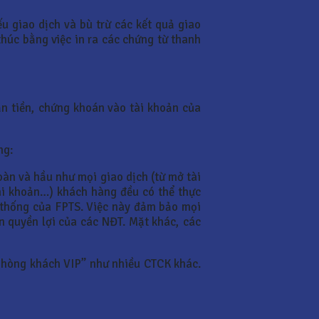
u giao dịch và bù trừ các kết quả giao
thúc bằng việc in ra các chứng từ thanh
ận tiền, chứng khoán vào tài khoản của
ng:
àn và hầu như mọi giao dịch (từ mở tài
tài khoản…) khách hàng đều có thể thực
hệ thống của FPTS. Việc này đảm bảo mọi
n quyền lợi của các NĐT. Mặt khác, các
“Phòng khách VIP” như nhiều CTCK khác.