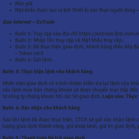
Mức giá
Mật khẩu được tạo ra bởi Thiết bị xác thực người dùng –
Qua Internet – EzTrade
Bước 1: Truy cập vào địa chỉ https://eztrade.fpts.com.v
Bước 2: Nhập Tên truy cập và Mật khẩu truy cập..
Bước 3: Để thực hiện giao dịch, khách hàng điền đầy đủ
– Token card
Bước 4: Gửi lệnh.
Bước 3: Thực hiện lệnh cho khách hàng
Nhân viên giao dịch có trách nhiệm kiểm tra lại lệnh của kh
các lệnh mua bán chứng khoán sẽ được chuyển trực tiếp đến 
từ công ty chứng khoán tới các Sở giao dịch.
Luận văn: Thực 
Bước 4: Xác nhận cho khách hàng
Sau khi lệnh đã được thực hiện, CTCK sẽ gửi xác nhận lệnh 
lượng giao dịch thành công, giá khớp lệnh, giá trị giao dịch,
Bước 5: Thanh toán bù trừ giao dịch