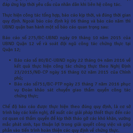
đáp ứng kịp thời yêu cầu của nhân dân khi liên hệ công tác.
Thực hiện công tác tổng hợp, báo cáo kịp thời, và đúng thời gian
quy định. Ngoài báo cáo định kỳ 06 tháng và báo cáo năm thì
UBND quận ban hành một số báo cáo quan trọng sau:
Báo cáo số 275/BC-UBND ngày 09 tháng 10 năm 2015 của
UBND Quận 12 về rà soát đội ngũ công tác chứng thực tại
Quận 12;
Báo cáo số 80/BC-UBND ngày 22 tháng 04 năm 2016 về
kết quả thực hiện công tác chứng thực theo Nghị Định
23/2015/NĐ-CP ngày 16 tháng 02 năm 2015 của Chính
phủ;
Báo cáo số751/BC-PTP ngày 23 tháng 7 năm 2016 phục
vụ Đoàn khảo sát chuyển giao thẩm quyền công tác
chứng thực;
Chế độ báo cáo được thực hiện theo đúng quy định, là cơ sở
trình bày các kiến nghị, đề xuất các giải pháp thiết thực đến các
cơ quan có thẩm quyền để kịp thời tháo gỡ các khó khăn, vướng
mắc phát sinh, tạo thuận lợi trong giải quyết công việc và góp
phần vào tiến trình hoàn thiện các quy định về chứng thực.