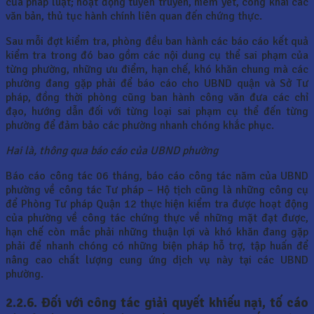
của pháp luật; hoạt động tuyên truyền, niêm yết, công khai các
văn bản, thủ tục hành chính liên quan đến chứng thực.
Sau mỗi đợt kiểm tra, phòng đều ban hành các báo cáo kết quả
kiểm tra trong đó bao gồm các nội dung cụ thể sai phạm của
từng phường, những ưu điểm, hạn chế, khó khăn chung mà các
phường đang gặp phải để báo cáo cho UBND quận và Sở Tư
pháp, đồng thời phòng cũng ban hành công văn đưa các chỉ
đạo, hướng dẫn đối với từng loại sai phạm cụ thể đến từng
phường để đảm bảo các phường nhanh chóng khắc phục.
Hai là, thông qua báo cáo của UBND phường
Báo cáo công tác 06 tháng, báo cáo công tác năm của UBND
phường về công tác Tư pháp – Hộ tịch cũng là những công cụ
để Phòng Tư pháp Quận 12 thực hiện kiểm tra được hoạt động
của phường về công tác chứng thực về những mặt đạt được,
hạn chế còn mắc phải những thuận lợi và khó khăn đang gặp
phải để nhanh chóng có những biện pháp hỗ trợ, tập huấn để
nâng cao chất lượng cung ứng dịch vụ này tại các UBND
phường.
2.2.6. Đối với công tác giải quyết khiếu nại, tố cáo