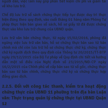
người dân, việc làm này góp phần tiết kiệm chi phí và giảm tải
về kho lưu trữ.
Chế độ lưu trữ sổ sách chứng thực tiếp tục được duy trì thực
hiện đúng theo quy định, vào cuối tháng 01 hàng năm Phòng Tư
pháp thực hiện bàn giao sổ sách, hồ sơ giấy tờ đã được chứng
thực vào kho lưu trữ chung của UBND quận.
Lưu trữ văn bản chứng thực, từ ngày 15/02/2016, phòng đã
ngừng việc lưu trữ văn bản, hồ sơ chứng thực bản sao từ bản
chính mà chỉ còn lưu trữ hồ sơ chứng thực chữ ký, chứng thực
chữ ký người dịch theo quy định của Thông tư 20/2015/TT-BTP
ngày 29/12/2015 của Bộ Tư pháp về Quy định chi tiết và hướng
dẫn một số điều của Nghị định số 23/2015/NĐ-CP ngày
16/2/2015 của Chính phủ về cấp bản sao từ sổ gốc, chứng thực
bản sao từ bản chính, chứng thực chữ ký và chứng thực hợp
đồng giao dịch.
2.2.5. Đối với công tác thanh, kiểm tra hoạt động
chứng thực của UBND
11 phường trên địa bàn Luận
văn: Thực trạng quản lý chứng thực tại UBND Quận
12