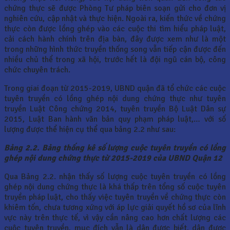
chứng thực sẽ được Phòng Tư pháp biên soạn gửi cho đơn vị
nghiên cứu, cập nhật và thực hiện. Ngoài ra, kiến thức về chứng
thực còn được lồng ghép vào các cuộc thi tìm hiểu pháp luật,
cải cách hành chính trên địa bàn, đây được xem như là một
trong những hình thức truyền thống song vẫn tiếp cận được đến
nhiều chủ thể trong xã hội, trước hết là đội ngũ cán bộ, công
chức chuyên trách.
Trong giai đoạn từ 2015-2019, UBND quận đã tổ chức các cuộc
tuyên truyền có lồng ghép nội dung chứng thực như tuyên
truyền Luật Công chứng 2014, tuyên truyền Bộ Luật Dân sự
2015, Luật Ban hành văn bản quy phạm pháp luật,… với số
lượng được thể hiện cụ thể qua bảng 2.2 như sau:
Bảng 2.2. Bảng thống kê số lượng cuộc tuyên truyền có lồng
ghép nội dung chứng thực từ 2015-2019 của UBND Quận 12
Qua Bảng 2.2. nhận thấy số lượng cuộc tuyên truyền có lồng
ghép nội dung chứng thực là khá thấp trên tổng số cuộc tuyên
truyền pháp luật, cho thấy việc tuyên truyền về chứng thực còn
khiêm tốn, chưa tương xứng với áp lực giải quyết hồ sơ của lĩnh
vực này trên thực tế, vì vậy cần nâng cao hơn chất lượng các
cuộc tuyên truyền, mục đích vẫn là dân được biết, dân được