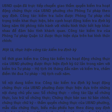
UBND quận đã trực tiếp chuyển giao thẩm quyền kiểm tra hoạt
động chứng thực của UBND phường cho Phòng Tư pháp theo
quy định. Công tác kiểm tra luôn được Phòng Tư pháp chú
trọng triển khai thực hiện, bên cạnh hoạt động kiểm tra định kỳ
hàng năm thì phòng tiến hành với nhiều hình thức kết hợp khác
nhau để đảm bảo tính khách quan. Công tác kiểm tra của
Phòng Tư pháp Quận 12 được thực hiện dựa trên hai hình thức
chính:
Một là, thực hiện công tác kiểm tra định kỳ
Về thời gian kiểm tra: Công tác kiểm tra hoạt động chứng thực
của UBND phường được thực hiện định kỳ 02 lần trong năm với
kiểm tra Tư pháp – Hộ tịch 06 tháng đầu năm và kiểm tra, chấm
điểm thi đua Tư pháp – Hộ tịch cuối năm.
Về nội dung kiểm tra: Công tác kiểm tra định kỳ hoạt động
chứng thực của UBND phường được thực hiện dựa trên những
nội dung chủ yếu sau: Sổ chứng thực – công tác lập sổ chứng
thực, lưu trữ sổ chứng thực; Chứng thực bản sao từ bản chính,
chứng thực chữ ký – thẩm quyền chứng thực của UBND phường,
mẫu dấu chứng thực, biểu mẫu phiếu hẹn theo đúng quy định