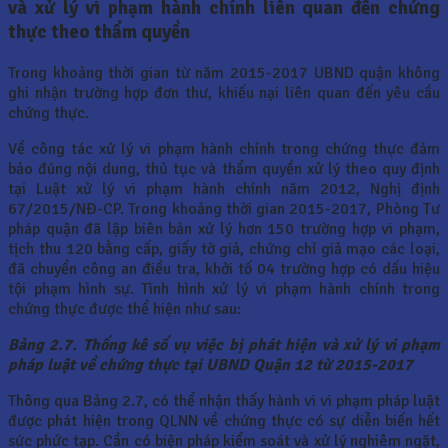
và xử lý vi phạm hành chính liên quan đến chứng
thực theo thẩm quyền
Trong khoảng thời gian từ năm 2015-2017 UBND quận không
ghi nhận trường hợp đơn thư, khiếu nại liên quan đến yêu cầu
chứng thực.
Về công tác xử lý vi phạm hành chính trong chứng thực đảm
bảo đúng nội dung, thủ tục và thẩm quyền xử lý theo quy định
tại Luật xử lý vi phạm hành chính năm 2012, Nghị định
67/2015/NĐ-CP. Trong khoảng thời gian 2015-2017, Phòng Tư
pháp quận đã lập biên bản xử lý hơn 150 trường hợp vi phạm,
tịch thu 120 bằng cấp, giấy tờ giả, chứng chỉ giả mạo các loại,
đã chuyển công an điều tra, khởi tố 04 trường hợp có dấu hiệu
tội phạm hình sự. Tình hình xử lý vi phạm hành chính trong
chứng thực được thể hiện như sau:
Bảng 2.7. Thống kê số vụ việc bị phát hiện và xử lý vi phạm
pháp luật về chứng thực tại UBND Quận 12 từ 2015-2017
Thông qua Bảng 2.7, có thể nhận thấy hành vi vi phạm pháp luật
được phát hiện trong QLNN về chứng thực có sự diễn biến hết
sức phức tạp. Cần có biện pháp kiểm soát và xử lý nghiêm ngặt,