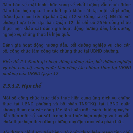
đảm bảo về mặt hình thức song về chất lượng vẫn chưa được
đảm bảo hiệu quả. Theo kết quả khảo sát tại một số phường
được lựa chọn trên địa bàn Quận 12 về Công tác QLNN đối với
chứng thực trên địa bàn Quận 12 thì chỉ có 25% công chức
thực hiện khảo sát đánh giá hoạt động hướng dẫn, bồi dưỡng
nghiệp vụ chứng thực là hiệu quả.
Đánh giá hoạt động hướng dẫn, bồi dưỡng nghiệp vụ cho cán
bộ, công chức làm công tác chứng thực tại UBND phường.
Biểu đồ 2.1 Đánh giá hoạt động hướng dẫn, bồi dưỡng nghiệp
vụ cho cán bộ, công chức làm công tác chứng thực tại UBND
phường của UBND Quận 12
2.3.1.2. Hạn chế
Một số công chức trực tiếp thực hiện cung ứng dịch vụ chứng
thực tại UBND phường và bộ phận TN&TKQ tại UBND quận
không tham gia các công tác tập huấn một cách thường xuyên,
dẫn đến một số sai sót trong khi thực hiện nghiệp vụ hay vẫn
chưa thực hiện theo đúng những quy định mới của pháp luật.
Bồi dưỡng chỉ được tiến hành, tổ chức thực hiện mang tính chủ