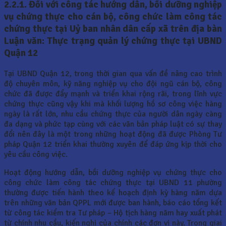
2.2.1. Đối với công tác hướng dẫn, bồi dưỡng nghiệp
vụ chứng thực cho cán bộ, công chức làm công tác
chứng thực tại Uỷ ban nhân dân cấp xã trên địa bàn
Luận văn: Thực trạng quản lý chứng thực tại UBND
Quận 12
Tại UBND Quận 12, trong thời gian qua vấn đề nâng cao trình
độ chuyên môn, kỹ năng nghiệp vụ cho đội ngũ cán bộ, công
chức đã được đẩy mạnh và triển khai rộng rãi, trong lĩnh vực
chứng thực cũng vậy khi mà khối lượng hồ sơ công việc hàng
ngày là rất lớn, nhu cầu chứng thực của người dân ngày càng
đa dạng và phức tạp cùng với các văn bản pháp luật có sự thay
đổi nên đây là một trong những hoạt động đã được Phòng Tư
pháp Quận 12 triển khai thường xuyên để đáp ứng kịp thời cho
yêu cầu công việc.
Hoạt động hướng dẫn, bồi dưỡng nghiệp vụ chứng thực cho
công chức làm công tác chứng thực tại UBND 11 phường
thường được tiến hành theo kế hoạch định kỳ hàng năm dựa
trên những văn bản QPPL mới được ban hành, báo cáo tổng kết
từ công tác kiểm tra Tư pháp – Hộ tịch hàng năm hay xuất phát
từ chính nhu cầu, kiến nghị của chính các đơn vị này. Trong giai