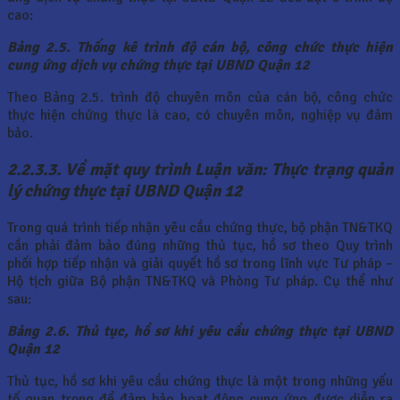
cao:
Bảng 2.5. Thống kê trình độ cán bộ, công chức thực hiện
cung ứng dịch vụ chứng thực tại UBND Quận 12
Theo Bảng 2.5. trình độ chuyên môn của cán bộ, công chức
thực hiện chứng thực là cao, có chuyên môn, nghiệp vụ đảm
bảo.
2.2.3.3. Về mặt quy trình Luận văn: Thực trạng quản
lý chứng thực tại UBND Quận 12
Trong quá trình tiếp nhận yêu cầu chứng thực, bộ phận TN&TKQ
cần phải đảm bảo đúng những thủ tục, hồ sơ theo Quy trình
phối hợp tiếp nhận và giải quyết hồ sơ trong lĩnh vực Tư pháp –
Hộ tịch giữa Bộ phận TN&TKQ và Phòng Tư pháp. Cụ thể như
sau:
Bảng 2.6. Thủ tục, hồ sơ khi yêu cầu chứng thực tại UBND
Quận 12
Thủ tục, hồ sơ khi yêu cầu chứng thực là một trong những yếu
tố quan trọng để đảm bảo hoạt động cung ứng được diễn ra