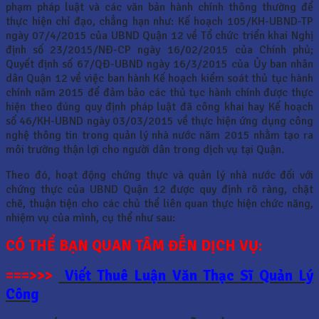
phạm pháp luật và các văn bản hành chính thông thường để
thực hiện chỉ đạo, chẳng hạn như: Kế hoạch 105/KH-UBND-TP
ngày 07/4/2015 của UBND Quận 12 về Tổ chức triển khai Nghị
định số 23/2015/NĐ-CP ngày 16/02/2015 của Chính phủ;
Quyết định số 67/QĐ-UBND ngày 16/3/2015 của Ủy ban nhân
dân Quận 12 về việc ban hành Kế hoạch kiểm soát thủ tục hành
chính năm 2015 để đảm bảo các thủ tục hành chính được thực
hiện theo đúng quy định pháp luật đã công khai hay Kế hoạch
số 46/KH-UBND ngày 03/03/2015 về thực hiện ứng dụng công
nghệ thông tin trong quản lý nhà nước năm 2015 nhằm tạo ra
môi trường thận lợi cho người dân trong dịch vụ tại Quận.
Theo đó, hoạt động chứng thực và quản lý nhà nước đối với
chứng thực của UBND Quận 12 được quy định rõ ràng, chặt
chẽ, thuận tiện cho các chủ thể liên quan thực hiện chức năng,
nhiệm vụ của mình, cụ thể như sau:
CÓ THỂ BẠN QUAN TÂM ĐẾN DỊCH VỤ:
===>>>
Viết Thuê Luận Văn Thạc Sĩ Quản Lý
Công