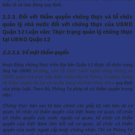
hiểu rõ và làm đúng quy định.
2.2.3. Đối với thẩm quyền chứng thực và tổ chức
quản lý nhà nước đối với chứng thực của UBND
Quận 12 Luận văn: Thực trạng quản lý chứng thực
tại UBND Quận 12
2.2.3.1. Về mặt thẩm quyền
Hoạt động chứng thực trên địa bàn Quận 12 được tổ chức cung
ứng tại UBND
phường, các tổ chức hành nghề công chứng và
UBND quận mà trực tiếp đảm nhận
đây là Phòng Tư pháp. Song
về thẩm quyền thì lại có sự đa dạng và khác nhau theo
quy định
của pháp luật. Theo đó, Phòng Tư pháp sẽ có thẩm quyền trong
việc:
Chứng thực bản sao từ bản chính các giấy tờ, văn bản do cơ
quan, tổ chức có thẩm quyền của Việt Nam; cơ quan, tổ chức
có thẩm quyền của nước ngoài; cơ quan, tổ chức có thẩm
quyền của Việt Nam liên kết với cơ quan, tổ chức có thẩm
quyền của nước ngoài cấp hoặc chứng nhận.
Chỉ có Phòng Tư