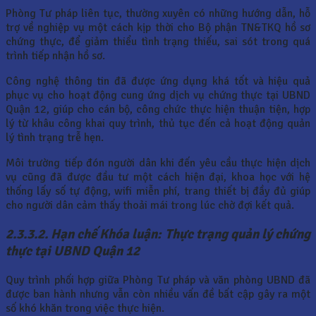
Phòng Tư pháp liên tục, thường xuyên có những hướng dẫn, hỗ
trợ về nghiệp vụ một cách kịp thời cho Bộ phận TN&TKQ hồ sơ
chứng thực, để giảm thiểu tình trạng thiếu, sai sót trong quá
trình tiếp nhận hồ sơ.
Công nghệ thông tin đã được ứng dụng khá tốt và hiệu quả
phục vụ cho hoạt động cung ứng dịch vụ chứng thực tại UBND
Quận 12, giúp cho cán bộ, công chức thực hiện thuận tiện, hợp
lý từ khâu công khai quy trình, thủ tục đến cả hoạt động quản
lý tình trạng trễ hẹn.
Môi trường tiếp đón người dân khi đến yêu cầu thực hiện dịch
vụ cũng đã được đầu tư một cách hiện đại, khoa học với hệ
thống lấy số tự động, wifi miễn phí, trang thiết bị đầy đủ giúp
cho người dân cảm thấy thoải mái trong lúc chờ đợi kết quả.
2.3.3.2. Hạn chế Khóa luận: Thực trạng quản lý chứng
thực tại UBND Quận 12
Quy trình phối hợp giữa Phòng Tư pháp và văn phòng UBND đã
được ban hành nhưng vẫn còn nhiều vấn đề bất cập gây ra một
số khó khăn trong việc thực hiện.