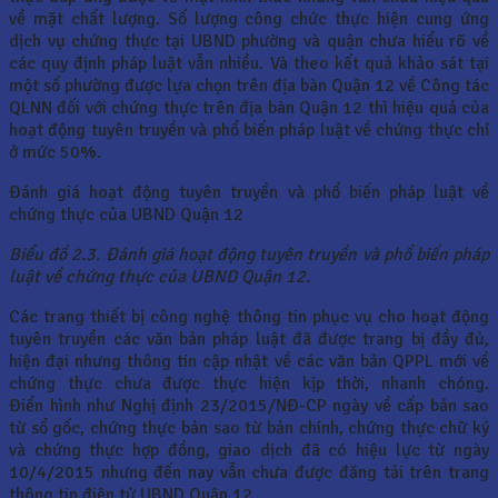
về mặt chất lượng. Số lượng công chức thực hiện cung ứng
dịch vụ chứng thực tại UBND phường và quận chưa hiểu rõ về
các quy định pháp luật vẫn nhiều. Và theo kết quả khảo sát tại
một số phường được lựa chọn trên địa bàn Quận 12 về Công tác
QLNN đối với chứng thực trên địa bàn Quận 12 thì hiệu quả của
hoạt động tuyên truyền và phổ biến pháp luật về chứng thực chỉ
ở mức 50%.
Đánh giá hoạt động tuyên truyền và phổ biến pháp luật về
chứng thực của UBND Quận 12
Biểu đồ 2.3. Đánh giá hoạt động tuyên truyền và phổ biến pháp
luật về chứng thực của UBND Quận 12.
Các trang thiết bị công nghệ thông tin phục vụ cho hoạt động
tuyên truyền các văn bản pháp luật đã được trang bị đầy đủ,
hiện đại nhưng thông tin cập nhật về các văn bản QPPL mới về
chứng thực chưa được thực hiện kịp thời, nhanh chóng.
Điển hình như Nghị định 23/2015/NĐ-CP ngày về cấp bản sao
từ sổ gốc, chứng thực bản sao từ bản chính, chứng thực chữ ký
và chứng thực hợp đồng, giao dịch đã có hiệu lực từ ngày
10/4/2015 nhưng đến nay vẫn chưa được đăng tải trên trang
thông tin điện tử UBND Quận 12.