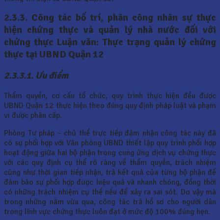
2.3.3. Công tác bố trí, phân công nhân sự thực
hiện chứng thực và quản lý nhà nước đối với
chứng thực Luận văn: Thực trạng quản lý chứng
thực tại UBND Quận 12
2.3.3.1. Ưu điểm
Thẩm quyền, cơ cấu tổ chức, quy trình thực hiện đều được
UBND Quận 12 thực hiện theo đúng quy định pháp luật và phạm
vi được phân cấp.
Phòng Tư pháp – chủ thể trực tiếp đảm nhận công tác này đã
có sự phối hợp với Văn phòng UBND thiết lập quy trình phối hợp
hoạt động giữa hai bộ phận trong cung ứng dịch vụ chứng thực
với các quy định cụ thể rõ ràng về thẩm quyền, trách nhiệm
cũng như thời gian tiếp nhận, trả kết quả của từng bộ phận để
đảm bảo sự phối hợp được hiệu quả và nhanh chóng, đồng thời
có những trách nhiệm cụ thể nếu để xảy ra sai sót. Do vậy mà
trong những năm vừa qua, công tác trả hồ sơ cho người dân
trong lĩnh vực chứng thực luôn đạt ở mức độ 100% đúng hẹn.