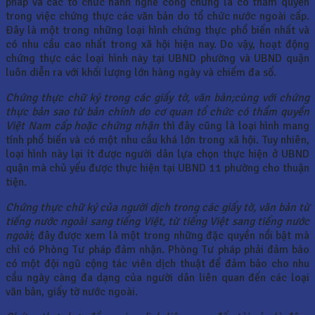
pháp và các tổ chức hành nghề công chứng là có thẩm quyền
trong việc chứng thực các văn bản do tổ chức nước ngoài cấp.
Đây là một trong những loại hình chứng thực phổ biến nhất và
có nhu cầu cao nhất trong xã hội hiện nay. Do vậy, hoạt động
chứng thực các loại hình này tại UBND phường và UBND quận
luôn diễn ra với khối lượng lớn hàng ngày và chiếm đa số.
Chứng thực chữ ký trong các giấy tờ, văn bản;cùng với chứng
thực bản sao từ bản chính do cơ quan tổ chức có thẩm quyền
Việt Nam cấp hoặc chứng nhận
thì đây cũng là loại hình mang
tính phổ biến và có một nhu cầu khá lớn trong xã hội. Tuy nhiên,
loại hình này lại ít được người dân lựa chọn thực hiện ở UBND
quận mà chủ yếu được thực hiện tại UBND 11 phường cho thuận
tiện.
Chứng thực chữ ký của người dịch trong các giấy tờ, văn bản từ
tiếng nước ngoài sang tiếng Việt, từ tiếng Việt sang tiếng nước
ngoài
; đây được xem là một trong những đặc quyền nổi bật mà
chỉ có Phòng Tư pháp đảm nhận. Phòng Tư pháp phải đảm bảo
có một đội ngũ cộng tác viên dịch thuật để đảm bảo cho nhu
cầu ngày càng đa dạng của người dân liên quan đến các loại
văn bản, giấy tờ nước ngoài.