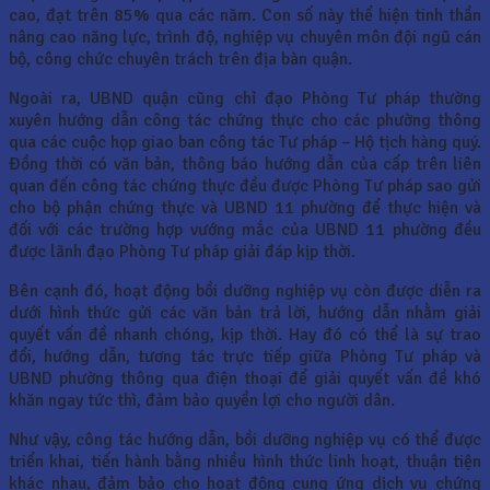
cao, đạt trên 85% qua các năm. Con số này thể hiện tinh thần
nâng cao năng lực, trình độ, nghiệp vụ chuyên môn đội ngũ cán
bộ, công chức chuyên trách trên địa bàn quận.
Ngoài ra, UBND quận cũng chỉ đạo Phòng Tư pháp thường
xuyên hướng dẫn công tác chứng thực cho các phường thông
qua các cuộc họp giao ban công tác Tư pháp – Hộ tịch hàng quý.
Đồng thời có văn bản, thông báo hướng dẫn của cấp trên liên
quan đến công tác chứng thực đều được Phòng Tư pháp sao gửi
cho bộ phận chứng thực và UBND 11 phường để thực hiện và
đối với các trường hợp vướng mắc của UBND 11 phường đều
được lãnh đạo Phòng Tư pháp giải đáp kịp thời.
Bên cạnh đó, hoạt động bồi dưỡng nghiệp vụ còn được diễn ra
dưới hình thức gửi các văn bản trả lời, hướng dẫn nhằm giải
quyết vấn đề nhanh chóng, kịp thời. Hay đó có thể là sự trao
đổi, hướng dẫn, tương tác trực tiếp giữa Phòng Tư pháp và
UBND phường thông qua điện thoại để giải quyết vấn đề khó
khăn ngay tức thì, đảm bảo quyền lợi cho người dân.
Như vậy, công tác hướng dẫn, bồi dưỡng nghiệp vụ có thể được
triển khai, tiến hành bằng nhiều hình thức linh hoạt, thuận tiện
khác nhau, đảm bảo cho hoạt động cung ứng dịch vụ chứng