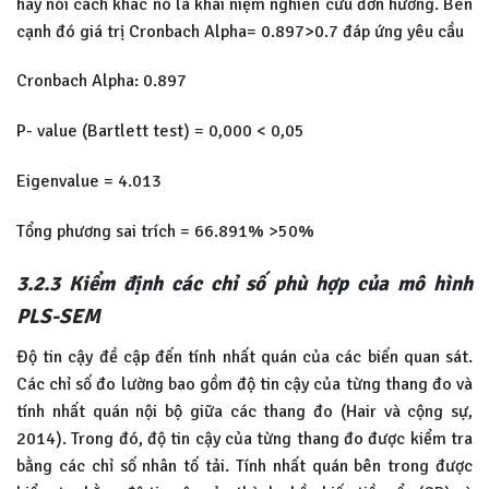
hay nói cách khác nó là khái niệm nghiên cứu đơn hướng. Bên
cạnh đó giá trị Cronbach Alpha= 0.897>0.7 đáp ứng yêu cầu
Cronbach Alpha: 0.897
P- value (Bartlett test) = 0,000 < 0,05
Eigenvalue = 4.013
Tổng phương sai trích = 66.891% >50%
3.2.3 Kiểm định các chỉ số phù hợp của mô hình
PLS-SEM
Độ tin cậy đề cập đến tính nhất quán của các biến quan sát.
Các chỉ số đo lường bao gồm độ tin cậy của từng thang đo và
tính nhất quán nội bộ giữa các thang đo (Hair và cộng sự,
2014). Trong đó, độ tin cậy của từng thang đo được kiểm tra
bằng các chỉ số nhân tố tải. Tính nhất quán bên trong được