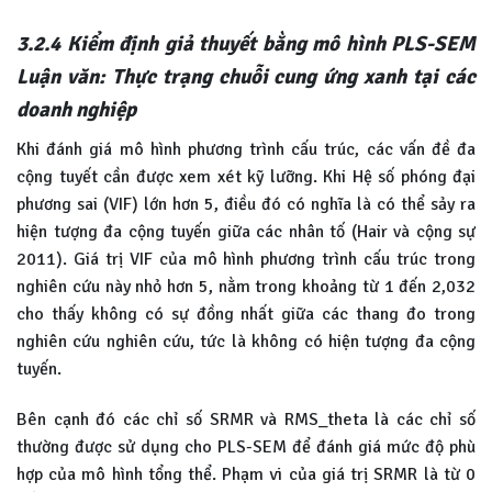
3.2.4 Kiểm định giả thuyết bằng mô hình PLS-SEM
Luận văn: Thực trạng chuỗi cung ứng xanh tại các
doanh nghiệp
Khi đánh giá mô hình phương trình cấu trúc, các vấn đề đa
cộng tuyết cần được xem xét kỹ lưỡng. Khi Hệ số phóng đại
phương sai (VIF) lớn hơn 5, điều đó có nghĩa là có thể sảy ra
hiện tượng đa cộng tuyến giữa các nhân tố (Hair và cộng sự
2011). Giá trị VIF của mô hình phương trình cấu trúc trong
nghiên cứu này nhỏ hơn 5, nằm trong khoảng từ 1 đến 2,032
cho thấy không có sự đồng nhất giữa các thang đo trong
nghiên cứu nghiên cứu, tức là không có hiện tượng đa cộng
tuyến.
Bên cạnh đó các chỉ số SRMR và RMS_theta là các chỉ số
thường được sử dụng cho PLS-SEM để đánh giá mức độ phù
hợp của mô hình tổng thể. Phạm vi của giá trị SRMR là từ 0