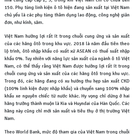
150. Phụ tùng linh kiện ô tô hiện đang sản xuất tại Việt Nam
chủ yếu là các phụ tùng thâm dụng lao động, công nghệ giản
đơn, như kính, săm.
Việt Nam hưởng lợi rất ít trong chuỗi cung ứng và sản xuất
của các hãng ôtô trong khu vực. 2018 là năm đầu tiên theo
lộ trình, ôtô nhập khẩu có xuất xứ ASEAN có thuế suất nhập
khẩu 0%. Tuy nhiên với năng lực sản xuất của ngành ô tô Việt
Nam, có thể thấy rằng Việt Nam được hưởng lợi rất ít trong
chuỗi cung ứng và sản xuất của các hãng ôtô trong khu vực.
Trong đó, các hãng đang có xu hướng thu hẹp sản xuất CKD
(100% linh kiện được nhập khẩu) và chuyển sang 100% nhập
khẩu xe nguyên chiếc từ nước khác. Hy vọng chỉ dừng ở hai
hãng trưởng thành muộn là Kia và Huyndai của Hàn Quốc. Các
hãng này cũng chỉ mới sản xuất và tiêu thụ ở thị trường Việt
Nam.
Theo World Bank, mức độ tham gia của Việt Nam trong chuỗi