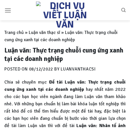
Skip
to
content
Trang chủ
»
Luận văn thạc sĩ
»
Luận văn: Thực trạng chuỗi
cung ứng xanh tại các doanh nghiệp
Luận văn: Thực trạng chuỗi cung ứng xanh
tại các doanh nghiệp
POSTED ON
08/12/2022
BY
LUANVANTHACSI
Chia sẻ chuyên mục
Đề tài Luận văn: Thực trạng chuỗi
cung ứng xanh tại các doanh nghiệp
hay nhất năm 2022
cho các bạn học viên ngành đang làm Luận văn tham khảo
nhé. Với những bạn chuẩn bị làm bài khóa luận tốt nghiệp thì
rất khó để có thể tìm hiểu được một đề tài hay, đặc biệt là
các bạn học viên đang chuẩn bị bước vào thời gian lựa chọn
đề tài làm Luận văn thì với đề tài
Luận văn:
Nhân tố ảnh