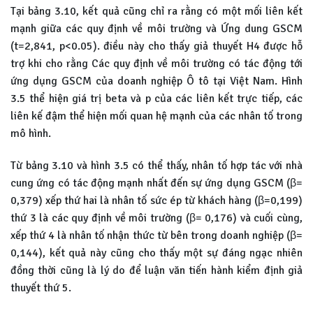
Tại bảng 3.10, kết quả cũng chỉ ra rằng có một mối liên kết
mạnh giữa các quy định về môi trường và Ứng dung GSCM
(t=2,841, p<0.05). điều này cho thấy giả thuyết H4 được hỗ
trợ khi cho rằng Các quy định về môi trường có tác động tới
ứng dụng GSCM của doanh nghiệp Ô tô tại Việt Nam. Hình
3.5 thể hiện giá trị beta và p của các liên kết trực tiếp, các
liên kế đậm thể hiện mối quan hệ mạnh của các nhân tố trong
mô hình.
Từ bảng 3.10 và hình 3.5 có thể thấy, nhân tố hợp tác với nhà
cung ứng có tác động mạnh nhất đến sự ứng dụng GSCM (β=
0,379) xếp thứ hai là nhân tố sức ép từ khách hàng (β=0,199)
thứ 3 là các quy định về môi trường (β= 0,176) và cuối cùng,
xếp thứ 4 là nhân tố nhận thức từ bên trong doanh nghiệp (β=
0,144), kết quả này cũng cho thấy một sự đáng ngạc nhiên
đồng thời cũng là lý do để luận văn tiến hành kiểm định giả
thuyết thứ 5.