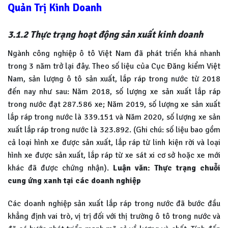
Quản Trị Kinh Doanh
3.1.2 Thực trạng hoạt động sản xuất kinh doanh
Ngành công nghiệp ô tô Việt Nam đã phát triển khá nhanh
trong 3 năm trở lại đây. Theo số liệu của Cục Đăng kiểm Việt
Nam, sản lượng ô tô sản xuất, lắp ráp trong nước từ 2018
đến nay như sau: Năm 2018, số lượng xe sản xuất lắp ráp
trong nước đạt 287.586 xe; Năm 2019, số lượng xe sản xuất
lắp ráp trong nước là 339.151 và Năm 2020, số lượng xe sản
xuất lắp ráp trong nước là 323.892. (Ghi chú: số liệu bao gồm
cả loại hình xe được sản xuất, lắp ráp từ linh kiện rời và loại
hình xe được sản xuất, lắp ráp từ xe sát xi cơ sở hoặc xe mới
khác đã được chứng nhận).
Luận văn: Thực trạng chuỗi
cung ứng xanh tại các doanh nghiệp
Các doanh nghiệp sản xuất lắp ráp trong nước đã bước đầu
khẳng định vai trò, vị trị đối với thị trường ô tô trong nước và