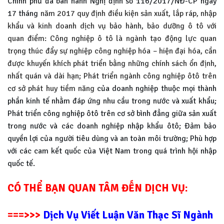
Chính phủ đã ban hành Nghị định số 116/2017/NĐ-CP ngày
17 tháng
năm 2017 quy định điều kiện sản xuất, lắp ráp, nhập
khẩu và kinh doanh dịch vụ bảo hành, bảo dưỡng ô tô với
quan điểm: Công nghiệp ô tô là ngành tạo động lực quan
trọng thúc đẩy sự nghiệp công nghiệp hóa – hiện đại hóa, cần
được khuyến khích phát triển bằng những chính sách ổn định,
nhất quán và dài hạn; Phát triển ngành công nghiệp ôtô trên
cơ sở phát huy tiềm năng
của doanh nghiệp thuộc mọi thành
phần kinh tế nhằm đáp ứng nhu cầu trong nước và xuất khẩu;
Phát triển công nghiệp ôtô trên cơ sở bình đẳng giữa sản xuất
trong nước và các doanh nghiệp nhập khẩu ôtô; Đảm bảo
quyền lợi của người tiêu dùng và an toàn môi trường; Phù hợp
với các cam kết quốc của Việt Nam trong quá trình hội nhập
quốc tế.
CÓ THỂ BẠN QUAN TÂM ĐẾN DỊCH VỤ:
===>>>
Dịch Vụ Viết Luận Văn Thạc Sĩ Ngành