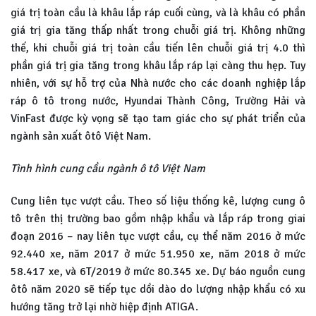
giá trị toàn cầu là khâu lắp ráp cuối cùng, và là khâu có phần
giá trị gia tăng thấp nhất trong chuỗi giá trị. Không những
thế, khi chuỗi giá trị toàn cầu tiến lên chuỗi giá trị 4.0 thì
phần giá trị gia tăng trong khâu lắp ráp lại càng thu hẹp. Tuy
nhiên, với sự hỗ trợ của Nhà nước cho các doanh nghiệp lắp
ráp ô tô trong nước, Hyundai Thành Công, Trường Hải và
VinFast được kỳ vọng sẽ tạo tam giác cho sự phát triển của
ngành sản xuất ôtô Việt Nam.
Tình hình cung cầu ngành ô tô Việt Nam
Cung liên tục vượt cầu. Theo số liệu thống kê, lượng cung ô
tô trên thị trường bao gồm nhập khẩu và lắp ráp trong giai
đoạn 2016 – nay liên tục vượt cầu, cụ thể năm 2016 ở mức
92.440 xe, năm 2017 ở mức 51.950 xe, năm 2018 ở mức
58.417 xe, và 6T/2019 ở mức 80.345 xe. Dự báo nguồn cung
ôtô năm 2020 sẽ tiếp tục dồi dào do lượng nhập khẩu có xu
hướng tăng trở lại nhờ hiệp định ATIGA.