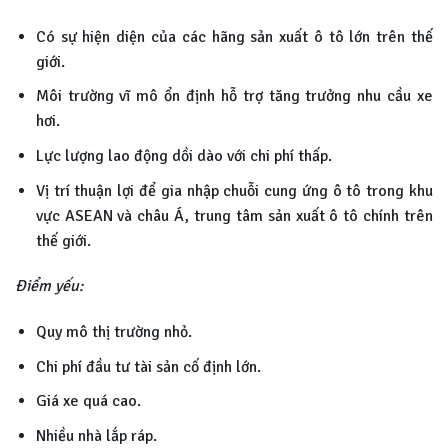
Có sự hiện diện của các hãng sản xuất ô tô lớn trên thế
giới.
Môi trường vĩ mô ổn định hỗ trợ tăng trưởng nhu cầu xe
hơi.
Lực lượng lao động dồi dào với chi phí thấp.
Vị trí thuận lợi để gia nhập chuỗi cung ứng ô tô trong khu
vực ASEAN và châu Á, trung tâm sản xuất ô tô chính trên
thế giới.
Điểm yếu:
Quy mô thị trường nhỏ.
Chi phí đầu tư tài sản cố định lớn.
Giá xe quá cao.
Nhiều nhà lắp ráp.