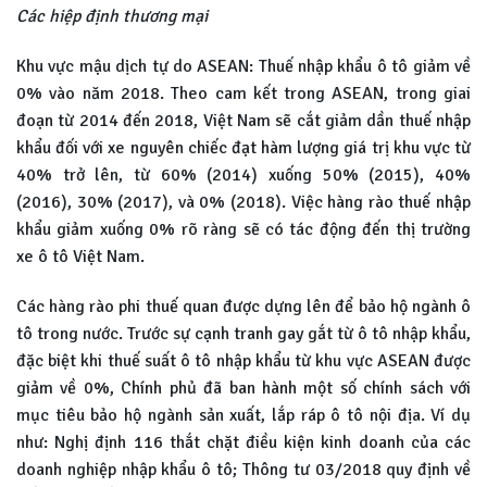
Các hiệp định thương mại
Khu vực mậu dịch tự do ASEAN: Thuế nhập khẩu ô tô giảm về
0% vào năm 2018. Theo cam kết trong ASEAN, trong giai
đoạn từ 2014 đến 2018, Việt Nam sẽ cắt giảm dần thuế nhập
khẩu đối với xe nguyên chiếc đạt hàm lượng giá trị khu vực từ
40% trở lên, từ 60% (2014) xuống 50% (2015), 40%
(2016), 30% (2017), và 0% (2018). Việc hàng rào thuế nhập
khẩu giảm xuống 0% rõ ràng sẽ có tác động đến thị trường
xe ô tô Việt Nam.
Các hàng rào phi thuế quan được dựng lên để bảo hộ ngành ô
tô trong nước. Trước sự cạnh tranh gay gắt từ ô tô nhập khẩu,
đặc biệt khi thuế suất ô tô nhập khẩu từ khu vực ASEAN được
giảm về 0%, Chính phủ đã ban hành một số chính sách với
mục tiêu bảo hộ ngành sản xuất, lắp ráp ô tô nội địa. Ví dụ
như: Nghị định 116 thắt chặt điều kiện kinh doanh của các
doanh nghiệp nhập khẩu ô tô; Thông tư 03/2018 quy định về