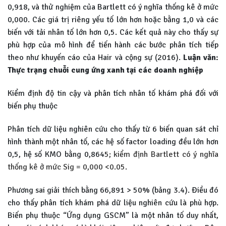
0,918, và thử nghiệm của Bartlett có ý nghĩa thống kê ở mức
0,000. Các giá trị riêng yếu tố lớn hơn hoặc bằng 1,0 và các
biến với tải nhân tố lớn hơn 0,5. Các kết quả này cho thấy sự
phù hợp của mô hình để tiến hành các bước phân tích tiếp
theo như khuyến cáo của Hair và cộng sự (2016).
Luận văn:
Thực trạng chuỗi cung ứng xanh tại các doanh nghiệp
Kiểm định độ tin cậy và phân tích nhân tố khám phá đối với
biến phụ thuộc
Phân tích dữ liệu nghiên cứu cho thấy từ 6 biến quan sát chỉ
hình thành một nhân tố, các hệ số factor loading đều lớn hơn
0,5, hệ số KMO bằng 0,864
5; kiểm định Bartlett có ý nghĩa
thống kê ở mức Sig = 0,000 <0.05.
Phương sai giải thích bằng 66,891 > 50% (bảng 3.4). Điều đó
cho thấy phân tích khám phá dữ liệu nghiên cứu là phù hợp.
Biến phụ thuộc “Ứng dụng GSCM” là một nhân tố duy nhất,