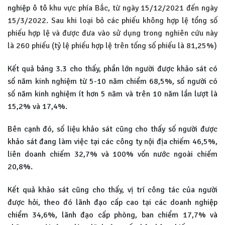
nghiệp ô tô
khu vực phía Bắc, từ ngày 15/12/2021 đến ngày
15/3/2022. Sau khi loại bỏ các phiếu không hợp lệ tổng số
phiếu hợp lệ và được đưa vào sử dụng trong nghiên cứu này
là 260 phiếu (tỷ lệ phiếu hợp lệ trên tống số phiếu là 81,25%)
Kết quả bảng 3.3 cho thấy, phần lớn người được khảo sát có
số năm kinh nghiệm từ 5-10 năm chiểm 68,5%, số người có
số năm kinh nghiệm ít hơn 5 năm và trên 10 năm lần lượt là
15,2% và 17,4%.
Bên cạnh đó, số liệu khảo sát cũng cho thấy số người được
khảo sát đang làm việc tại các công ty nội địa chiếm 46,5%,
liên doanh chiếm 32,7% và 100% vốn nước ngoài chiếm
20,8%.
Kết quả khảo sát cũng cho thấy, vị trí công tác của người
được hỏi, theo đó lãnh đạo cấp cao tại các doanh nghiệp
chiểm 34,6%, lãnh đạo cấp phòng, ban chiểm 17,7% và