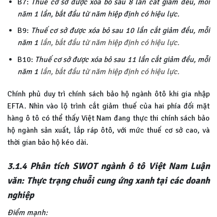
B7:
Thuế cơ sở được xóa bỏ sau 8 lần cắt giảm đều, mỗi
năm 1 lần, bắt đầu từ năm hiệp định có hiệu lực.
B9:
Thuế cơ sở được xóa bỏ sau 10 lần cắt giảm đều, mỗi
năm 1
lần, bắt đầu từ năm hiệp định có hiệu lực.
B10:
Thuế cơ sở được xóa bỏ sau 11 lần cắt giảm đều, mỗi
năm 1
lần, bắt đầu từ năm hiệp định có hiệu lực.
Chính phủ duy trì chính sách bảo hộ ngành ôtô khi gia nhập
EFTA. Nhìn vào lộ trình cắt giảm thuế của hai phía đối mặt
hàng ô tô có thể thấy Việt Nam đang thực thi chính sách bảo
hộ ngành sản xuất, lắp ráp ôtô, với mức thuế cơ sở cao, và
thời gian bảo hộ kéo dài.
3.1.4 Phân tích SWOT ngành ô tô Việt Nam Luận
văn: Thực trạng chuỗi cung ứng xanh tại các doanh
nghiệp
Điểm mạnh: