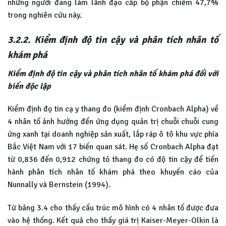
những người đang làm lãnh đạo cấp bộ phận chiếm 47,7%
trong nghiên cứu này.
3.2.2. Kiểm định độ tin cậy và phân tích nhân tố
khám phá
Kiểm định độ tin cậy và phân tích nhân tố khám phá đối với
biến
độc lập
Kiểm định đọ tin cạ y thang đo (kiểm định Cronbach Alpha) về
4 nhân tố ảnh hưởng đến ứng dụng quản trị chuỗi chuỗi cung
ứng xanh tại doanh nghiệp sản xuất, lắp ráp ô tô khu vực phía
Bắc Việt Nam với 17 biến quan sát. Hẹ số Cronbach Alpha đạt
từ 0,836 đến 0,912 chứng tỏ thang đo có độ tin cậy để tiến
hành phân tích nhân tố khám phá theo khuyến cáo của
Nunnally và Bernstein (1994).
Từ bảng 3.4 cho thấy cấu trúc mô hình có 4 nhân tố được đưa
vào hệ thống. Kết quả cho thấy giá trị Kaiser-Meyer-Olkin là