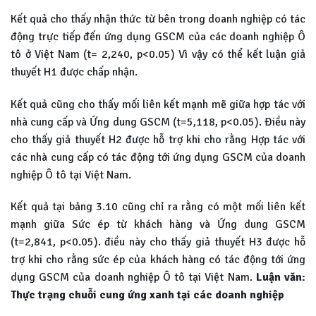
Kết quả cho thấy nhận thức từ bên trong doanh nghiệp có tác
động trực tiếp đến ứng dụng GSCM của các doanh nghiệp Ô
tô ở Việt Nam (t= 2,240, p<0.05) Vì vậy có thể kết luận giả
thuyết H1 được chấp nhận.
Kết quả cũng cho thấy mối liên kết mạnh mẽ giữa hợp tác với
nhà cung cấp và Ứng dung GSCM (t=5,118, p<0.05). Điều này
cho thấy giả thuyết H2 được hỗ trợ khi cho rằng Hợp tác với
các nhà cung cấp có tác động tới ứng dụng GSCM của doanh
nghiệp Ô tô tại Việt Nam.
Kết quả tại bảng 3.10 cũng chỉ ra rằng có một mối liên kết
mạnh giữa Sức ép từ khách hàng và Ứng dung GSCM
(t=2,841, p<0.05). điều này cho thấy giả thuyết H3 được hỗ
trợ khi cho rằng sức ép của khách hàng có tác động tới ứng
dụng GSCM của doanh nghiệp Ô tô tại Việt Nam.
Luận văn:
Thực trạng chuỗi cung ứng xanh tại các doanh nghiệp