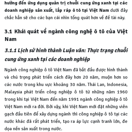
hưởng đến ứng dụng quản trị chuỗi cung ứng xanh tại các
doanh nghiệp sản xuất, lắp ráp ô tô tại Việt Nam
dưới đây
chắc hẳn sẽ cho các bạn cái nhìn tổng quát hơn về đề tài này.
3.1 Khái quát về ngành công nghệ ô tô của Việt
Nam
3.1.1 Lịch sử hình thành Luận văn: Thực trạng chuỗi
cung ứng xanh tại các doanh nghiệp
Ngành công nghiệp ô tô Việt Nam đã bắt đầu được hình thành
và chú trọng phát triển cách đây hơn 20 năm, muộn hơn so
các nước trong khu vực khoảng 30 năm. Thái Lan, Indonesia,
Malaysia phát triển công nghiệp ô tô từ những năm 1960
trong khi tại Việt Nam đến năm 1991 ngành công nghiệp ô tô
Việt Nam mới ra đời. Bởi vậy, khi Việt Nam mới đặt những viên
gạch đầu tiên để xây dựng ngành thì công nghiệp ô tô tại các
nước khác đã rất phát triển, tạo ra áp lực cạnh tranh lớn, đe
dọa nền sản xuất trong nước.