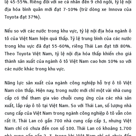
lệ 45-55%. Riêng đối với xe cá nhân đến 9 chỗ ngồi, tỷ lệ nội
địa hóa bình quân mới đạt 7-10% (trừ dòng xe Innova của
Toyota đạt 37%).
Nếu so với các nước trong khu vực, tỷ lệ nội địa hóa ngành ô
tô của Việt Nam hiện quá thấp. Tỷ lệ trung bình của các nước
trong khu vực đã đạt 55-60%, riêng Thái Lan đạt tới 80%.
Theo Toyota Việt Nam, tỷ lệ nội địa hóa thấp khiến cho giá
thành sản xuất của ngành ô tô Việt Nam cao hơn 10% so với
các nước khác trong khu vực.
Năng lực sản xuất của ngành công nghiệp hỗ trợ ô tô Việt
Nam còn thấp. Hiện nay, trong nước mới chỉ một vài nhà cung
cấp có thể tham gia vào chuỗi cung ứng của các nhà sản
xuất, lắp ráp ô tô tại Việt Nam. So với Thái Lan, số lượng nhà
cung cấp của Việt Nam trong ngành công nghiệp ô tô vẫn còn
rất ít. Thái Lan có gần 700 nhà cung cấp cấp 1, nhưng Việt
Nam chỉ có chưa đến con số 100. Thái Lan có khoảng 1.700
nhà cung cấp cấp 2, 3, trong khi Việt Nam chỉ có chưa đến