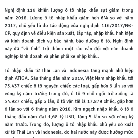
Nghị định 116 khiến lượng ô tô nhập khẩu sụt giảm trong
năm 2018. Lượng ô tô nhập khẩu giảm hơn 6% so với năm
2017, chủ yếu là do tác động của nghị định 116/2017/NĐ-
CP, quy định về điều kiện sản xuất, lắp ráp, nhập khẩu linh kiện
và kinh doanh dịch vụ bảo hành, bảo dưỡng ô tô. Nghị định
này đã “vô tình” trở thành một rào cản đối với các doanh
nghiệp kinh doanh và phân phối xe nhập khẩu.
Tô nhập khẩu từ Thái Lan và Indonesia tăng mạnh nhờ hiệp
định ATIGA. Sáu tháng đầu năm 2019, Việt Nam nhập khẩu tới
75.437 chiếc ô tô nguyên chiếc các loại, gấp hơn 6 lần so với
cùng kỳ năm trước; trong đó, ô tô 9 chỗ ngồi trở xuống là
54.927 chiếc, gấp 6 lần; ô tô vận tải là 17.879 chiếc, gấp hơn
6 lần so với 6 tháng năm 2018. Kim ngạch nhập khẩu ô tô 6
tháng đầu năm đạt 1,68 tỷ USD, tăng 5 lần so với cùng kỳ
năm trước. Trong đó, lượng ô tô nhập khẩu chủ yếu có xuất
xừ từ Thái Lan và Indonesia, do hai nước này được hưởng mức