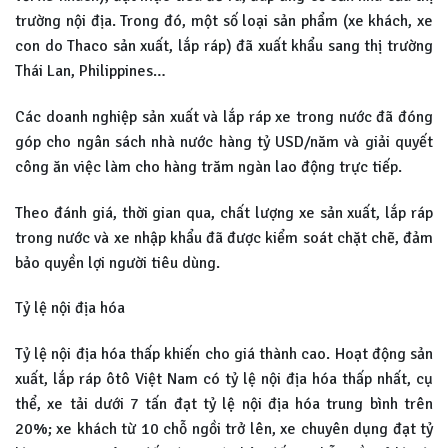
trường nội địa. Trong đó, một số loại sản phẩm (xe khách, xe
con do Thaco sản xuất, lắp ráp) đã xuất khẩu sang thị trường
Thái Lan, Philippines…
Các doanh nghiệp sản xuất và lắp ráp xe trong nước đã đóng
góp cho ngân sách nhà nước hàng tỷ USD/năm và giải quyết
công ăn việc làm cho hàng trăm ngàn lao động trực tiếp.
Theo đánh giá, thời gian qua, chất lượng xe sản xuất, lắp ráp
trong nước và xe nhập khẩu đã được kiểm soát chặt chẽ, đảm
bảo quyền lợi người tiêu dùng.
Tỷ lệ nội địa hóa
Tỷ lệ nội địa hóa thấp khiến cho giá thành cao. Hoạt động sản
xuất, lắp ráp ôtô Việt Nam có tỷ lệ nội địa hóa thấp nhất, cụ
thể, xe tải dưới 7 tấn đạt tỷ lệ nội địa hóa trung bình trên
20%; xe khách từ 10 chỗ ngồi trở lên, xe chuyên dụng đạt tỷ