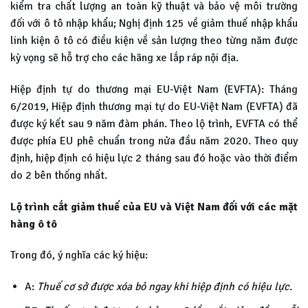
kiểm tra chất lượng an toàn kỹ thuật và bảo vệ môi trường
đối với ô tô nhập khẩu; Nghị định 125 về giảm thuế nhập khẩu
linh kiện ô tô có điều kiện về sản lượng theo từng năm được
kỳ vọng sẽ hỗ trợ cho các hãng xe lắp ráp nội địa.
Hiệp định tự do thương mại EU-Việt Nam (EVFTA): Tháng
6/2019, Hiệp định thương mại tự do EU-Việt Nam (EVFTA) đã
được ký kết sau 9 năm đàm phán. Theo lộ trình, EVFTA có thể
được phía EU phê chuẩn trong nửa đầu năm 2020. Theo quy
định, hiệp định có hiệu lực 2 tháng sau đó hoặc vào thời điểm
do 2 bên thống nhất.
Lộ trình cắt giảm thuế của EU và Việt Nam đối với các mặt
hàng ô tô
Trong đó, ý nghĩa các ký hiệu:
A:
Thuế cơ sở được xóa bỏ ngay khi hiệp định có hiệu lực.