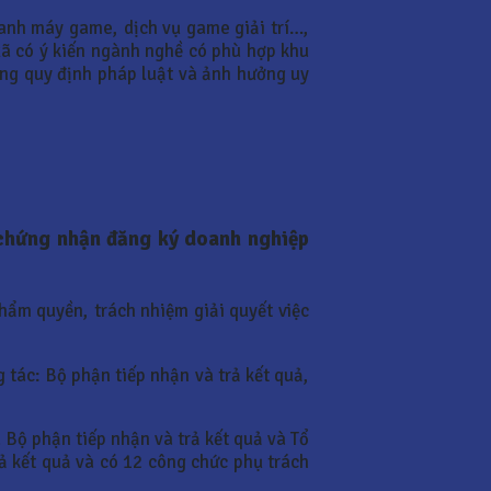
oanh máy game, dịch vụ game giải trí…,
ã có ý kiến ngành nghề có phù hợp khu
đúng quy định pháp luật và ảnh hưởng uy
y chứng nhận đăng ký doanh nghiệp
hẩm quyền, trách nhiệm giải quyết việc
tác: Bộ phận tiếp nhận và trả kết quả,
 Bộ phận tiếp nhận và trả kết quả và Tổ
ả kết quả và có 12 công chức phụ trách