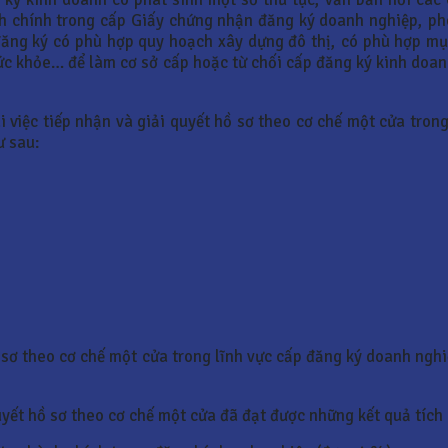
ành chính trong cấp Giấy chứng nhận đăng ký doanh nghiệp, p
 đăng ký có phù hợp quy hoạch xây dựng đô thị, có phù hợp m
c khỏe… để làm cơ sở cấp hoặc từ chối cấp đăng ký kinh doan
hai việc tiếp nhận và giải quyết hồ sơ theo cơ chế một cửa tro
ư sau:
 hồ sơ theo cơ chế một cửa trong lĩnh vực cấp đăng ký doanh ng
uyết hồ sơ theo cơ chế một cửa đã đạt được những kết quả tích 