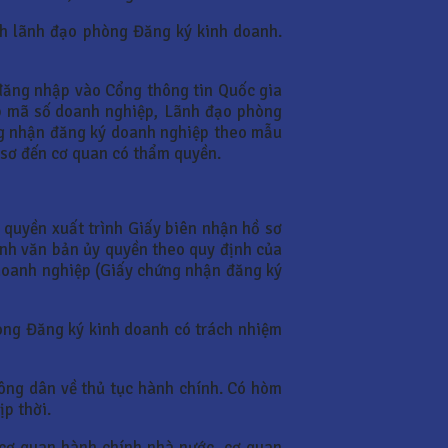
ình lãnh đạo phòng Đăng ký kinh doanh.
đăng nhập vào Cổng thông tin Quốc gia
ấp mã số doanh nghiệp, Lãnh đạo phòng
ng nhận đăng ký doanh nghiệp theo mẫu
 sơ đến cơ quan có thẩm quyền.
 quyền xuất trình Giấy biên nhận hồ sơ
rình văn bản ủy quyền theo quy định của
doanh nghiệp (Giấy chứng nhận đăng ký
hòng Đăng ký kinh doanh có trách nhiệm
ông dân về thủ tục hành chính. Có hòm
ịp thời.
c cơ quan hành chính nhà nước, cơ quan