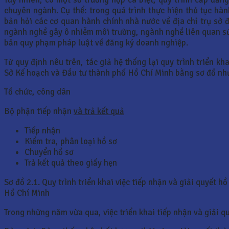
chuyên ngành. Cụ thể: trong quá trình thực hiện thủ tục h
bản hỏi các cơ quan hành chính nhà nước về địa chỉ trụ sở
ngành nghề gây ô nhiễm môi trường, ngành nghề liên quan sứ
bản quy phạm pháp luật về đăng ký doanh nghiệp.
Từ quy định nêu trên, tác giả hệ thống lại quy trình triển k
Sở Kế hoạch và Đầu tư thành phố Hồ Chí Minh bằng sơ đồ nh
Tổ chức, công dân
Bộ phận tiếp nhận
và trả kết quả
Tiếp nhận
Kiểm tra, phân loại hồ sơ
Chuyển hồ sơ
Trả kết quả theo giấy hẹn
Sơ đồ 2.1. Quy trình triển khai việc tiếp nhận và giải quyết
Hồ Chí Minh
Trong những năm vừa qua, việc triển khai tiếp nhận và giải q