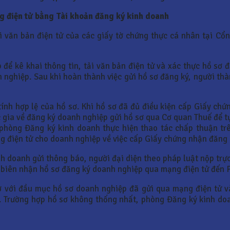
ng
điện tử bằng Tài khoản đăng ký kinh doanh
ải văn bản điện tử của các giấy tờ chứng thực cá nhân tại Cổ
để kê khai thông tin, tải văn bản điện tử và xác thực hồ sơ
h nghiệp. Sau khi hoàn thành việc gửi hồ sơ đăng ký, người t
nh hợp lệ của hồ sơ. Khi hồ sơ đã đủ điều kiện cấp Giấy chứ
gia về đăng ký doanh nghiệp gửi hồ sơ qua Cơ quan Thuế để t
hòng Đăng ký kinh doanh thực hiện thao tác chấp thuận trê
 điện tử cho doanh nghiệp về việc cấp Giấy chứng nhận đăng 
h doanh gửi thông báo, người đại diện theo pháp luật nộp trự
 biên nhận hồ sơ đăng ký doanh nghiệp qua mạng điện tử đến
 với đầu mục hồ sơ doanh nghiệp đã gửi qua mạng điện tử v
. Trường hợp hồ sơ không thống nhất, phòng Đăng ký kinh do