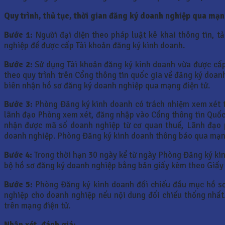
Quy trình, thủ tục, thời gian đăng ký doanh nghiệp qua mạ
Bước 1:
Người đại diện theo pháp luật kê khai thông tin, t
nghiệp để được cấp Tài khoản đăng ký kinh doanh.
Bước 2:
Sử dụng Tài khoản đăng ký kinh doanh vừa được cấp 
theo quy trình trên Cổng thông tin quốc gia về đăng ký doan
biên nhận hồ sơ đăng ký doanh nghiệp qua mạng điện tử.
Bước 3:
Phòng Đăng ký kinh doanh có trách nhiệm xem xét tí
lãnh đạo Phòng xem xét, đăng nhập vào Cổng thông tin Quốc 
nhận được mã số doanh nghiệp từ cơ quan thuế, Lãnh đạo p
doanh nghiệp. Phòng Đăng ký kinh doanh thông báo qua mạng
Bước 4:
Trong thời hạn 30 ngày kể từ ngày Phòng Đăng ký kin
bộ hồ sơ đăng ký doanh nghiệp bằng bản giấy kèm theo Giấy
Bước 5:
Phòng Đăng ký kinh doanh đối chiếu đầu mục hồ sơ
nghiệp cho doanh nghiệp nếu nội dung đối chiếu thống nhất
trên mạng điện tử.
Nhận xét, đánh giá: