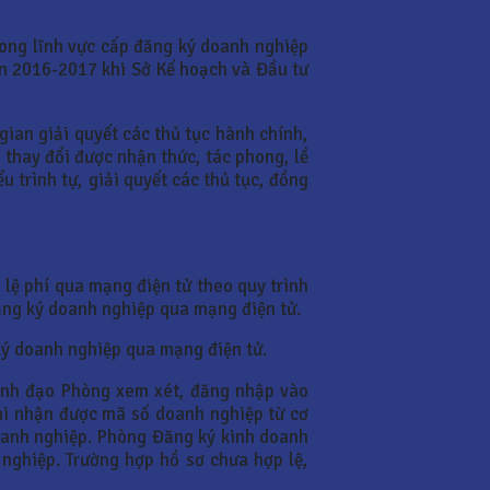
rong lĩnh vực cấp đăng ký doanh nghiệp
oạn 2016-2017 khi Sở Kế hoạch và Đầu tư
gian giải quyết các thủ tục hành chính,
 thay đổi được nhận thức, tác phong, lề
u trình tự, giải quyết các thủ tục, đồng
 lệ phí qua mạng điện tử theo quy trình
ăng ký doanh nghiệp qua mạng điện tử.
ký doanh nghiệp qua mạng điện tử.
lãnh đạo Phòng xem xét, đăng nhập vào
hi nhận được mã số doanh nghiệp từ cơ
oanh nghiệp. Phòng Đăng ký kinh doanh
nghiệp. Trường hợp hồ sơ chưa hợp lệ,