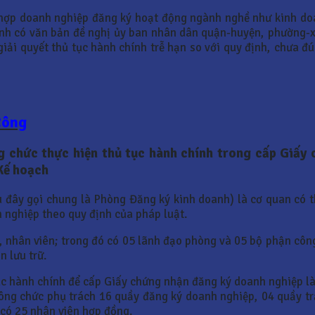
ng hợp doanh nghiệp đăng ký hoạt động ngành nghề như kinh d
anh có văn bản đề nghị ủy ban nhân dân quận-huyện, phường-x
 giải quyết thủ tục hành chính trễ hạn so với quy định, chưa 
Công
ng chức thực hiện thủ tục hành chính trong cấp Giấ
Kế hoạch
 đây gọi chung là Phòng Đăng ký kinh doanh) là cơ quan có t
 nghiệp theo quy định của pháp luật.
nhân viên; trong đó có 05 lãnh đạo phòng và 05 bộ phận công 
 lưu trữ.
tục hành chính để cấp Giấy chứng nhận đăng ký doanh nghiệp là
công chức phụ trách 16 quầy đăng ký doanh nghiệp, 04 quầy tr
 có 25 nhân viên hợp đồng.