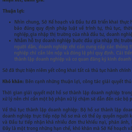
Thuận lợi:
Nhìn chung, Sở Kế hoạch và Đầu tư đã triển khai thực
bảo đúng quy định pháp luật về trình tự, thủ tục, th
nghiệp,gia nhập thị trường của nhà đầu tư, doanh nghi
Nhằm hỗ trợ doanh nghiệp bước đầu gia nhập thị trườn
người dân, doanh nghiệp chỉ cần cung cấp các thông t
nghiệp chỉ cần lên nộp và đóng lệ phí quy định. Cải ti
thành lập doanh nghiệp và cơ quan đăng ký kinh doanh 
Sở đã thực hiện niêm yết công khai tất cả thủ tục hành chín
Khó khăn:
Bên cạnh những thuận lợi, công tác giải quyết thủ
Thời gian giải quyết một hồ sơ thành lập doanh nghiệp tro
xử lý nên chỉ cần một bộ phận xử lý chậm sẽ dẫn đến các bộ 
Về thủ tục thành lập doanh nghiệp: Bộ hồ sơ thành lập do
doanh nghiệp trực tiếp nộp hồ sơ mà có thể ủy quyền người k
và Đầu tư tiếp nhận khá nhiều đơn thư khiếu nại, phản ánh,
Đây là một trong những hạn chế, khó khăn mà Sở Kế hoạch và