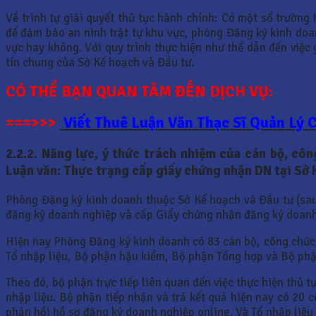
Về trình tự giải quyết thủ tục hành chính: Có một số trườ
để đảm bảo an ninh trật tự khu vực, phòng Đăng ký kinh do
vực hay không. Với quy trình thực hiện như thế dẫn đến việc
tín chung của Sở Kế hoạch và Đầu tư.
CÓ THỂ BẠN QUAN TÂM ĐẾN DỊCH VỤ:
===>>>
Viết Thuê Luận Văn Thạc Sĩ Quản Lý 
2.2.2. Năng lực, ý thức trách nhiệm của cán bộ, cô
Luận văn: Thực trạng cấp giấy chứng nhận DN tại Sở 
Phòng Đăng ký kinh doanh thuộc Sở Kế hoạch và Đầu tư (sau
đăng ký doanh nghiệp và cấp Giấy chứng nhận đăng ký doanh
Hiện nay Phòng Đăng ký kinh doanh có 83 cán bộ, công chức, 
Tổ nhập liệu, Bộ phận hậu kiểm, Bộ phận Tổng hợp và Bộ phận
Theo đó, bộ phận trực tiếp liên quan đến việc thực hiện thủ 
nhập liệu. Bộ phận tiếp nhận và trả kết quả hiện nay có 20 
phản hồi hồ sơ đăng ký doanh nghiệp online. Và Tổ nhập liệu