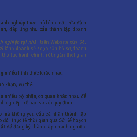
doanh nghiệp theo mô hình một cửa đảm
Minh, đáp ứng nhu cầu thành lập doanh
h nghiệp tại nhà”
trên Website của Sở,
 ký kinh doanh sẽ soạn sẵn hồ sơ,doanh
 thủ tục hành chính, rút ngắn thời gian
ng nhiều hình thức khác nhau
ó khăn; cụ thể:
qua nhiều bộ phận,cơ quan khác nhau để
h nghiệp trễ hạn so với quy định
ệp mà không yêu cầu cá nhân thành lập
o đó, thực tế thời gian qua Sở Kế hoạch
mất để đăng ký thành lập doanh nghiệp.