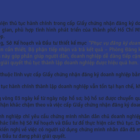
 hiện thủ tục hành chính trong cấp Giấy chứng nhận đăng ký 
ời gian, phù hợp tình hình phát triển của thành phố Hồ Chí 
ệp.
g, Sở Kế hoạch và Đầu tư thiết kế mục
“Phục vụ đăng ký doan
in cần thiết; Bộ phận tiếp nhận và trả kết quả – Phòng Đăng
ến này góp phần giúp người dân, doanh nghiệp dễ dàng tiếp cận
giải quyết thủ tục thành lập doanh nghiệp được hiệu quả hơn.
h thuộc lĩnh vực cấp Giấy chứng nhận đăng ký doanh nghiệp bằ
 tục hành chính thành lập doanh nghiệp vẫn tồn tại hạn chế, kh
ng vòng 03 ngày kể từ ngày nộp hồ sơ; bộ hồ sơ được chuyển 
phận khác chậm theo và việc cấp Giấy chứng nhận đăng ký doan
anh nghiệp chỉ yêu cầu chứng minh nhân dân chủ doanh nghi
hác liên hệ Sở Kế hoạch và Đầu tư để thực hiện các thủ tục. D
 kiến nghị về việc có người sử dụng chứng minh nhân dân đã 
 Đầu tư đang phải giải quyết.