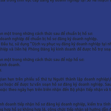
cửa trong lĩnh vực cấp đăng ký doanh nghiệp tại Sở Kế hoạch 
n một trong những cách thức sau để chuẩn bị hồ sơ:
 doanh nghiệp để chuẩn bị hồ sơ đăng ký doanh nghiệp.
Đầu tư, sử dụng “Dịch vụ phục vụ đăng ký doanh nghiệp tại nh
hiệp và liên hệ Phòng Đăng ký kinh doanh để được hỗ trợ soạ
n một trong những cách thức sau để nộp hồ sơ:
 kinh doanh.
ự.
 gian hẹn trên phiếu số thứ tự Người thành lập doanh nghiệp
sơ hoặc để được tư vấn soạn hồ sơ đăng ký doanh nghiệp. Sau
 hoặc theo ngày hẹn trên biên nhận đến Bộ phận tiếp nhận và 
nh doanh tiếp nhận hồ sơ đăng ký doanh nghiệp, kiểm tra tính 
ng hợp hồ sơ không hợp lệ, công chức tiếp nhận sẽ hướng dẫn đ