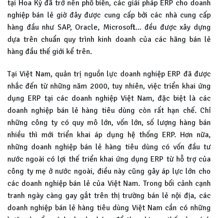
tại Hoa Kỳ đã trở nên phổ biến, các giải pháp ERP cho doanh
nghiệp bán lẻ giờ đây được cung cấp bởi các nhà cung cấp
hàng đầu như SAP, Oracle, Microsoft… đều được xây dựng
dựa trên chuẩn quy trình kinh doanh của các hãng bán lẻ
hàng đầu thế giới kể trên.
Tại Việt Nam, quản trị nguồn lực doanh nghiệp ERP đã được
nhắc đến từ những năm 2000, tuy nhiên, việc triển khai ứng
dụng ERP tại các doanh nghiệp Việt Nam, đặc biệt là các
doanh nghiệp bán lẻ hàng tiêu dùng còn rất hạn chế. Chỉ
những công ty có quy mô lớn, vốn lớn, số lượng hàng bán
nhiều thì mới triển khai áp dụng hệ thống ERP. Hơn nữa,
những doanh nghiệp bán lẻ hàng tiêu dùng có vốn đầu tư
nước ngoài có lợi thế triển khai ứng dụng ERP từ hỗ trợ của
công ty mẹ ở nước ngoài, điều này cũng gây áp lực lớn cho
các doanh nghiệp bán lẻ của Việt Nam. Trong bối cảnh cạnh
tranh ngày càng gay gắt trên thị trường bán lẻ nội địa, các
doanh nghiệp bán lẻ hàng tiêu dùng Việt Nam cần có những