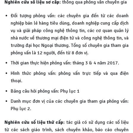
Nghiên cứu số liệu sơ cấp:
thông qua phỏng vấn chuyên gia
Đối tượng phỏng vấn: các chuyên gia đến từ các doanh
nghiệp bán lẻ hàng tiêu dùng, doanh nghiệp cung cấp dịch
vụ và giải pháp công nghệ thông tin, các cơ quan quản lý
nhà nước về thương mại điện tử và công nghệ thông tin, và
trường đại học Ngoại thương. Tổng số chuyên gia tham gia
phỏng vấn là 12 người, đến từ 8 đơn vị.
Thời gian thực hiện phỏng vấn: tháng 3 & 4 năm 2017.
Hình thức phỏng vấn: phỏng vấn trực tiếp và qua điện
thoại.
Bảng câu hỏi phỏng vấn: Phụ lục 1
Danh mục đơn vị của các chuyên gia tham gia phỏng vấn:
Phụ lục 2.
Nghiên cứu số liệu thứ cấp:
tác giả có sử dụng các số liệu
từ các sách giáo trình, sách chuyên khảo, báo cáo chuyên