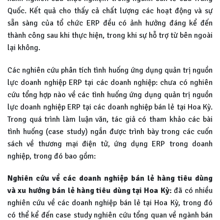
Quốc. Kết quả cho thấy cả chất lượng các hoạt động và sự
sẵn sàng của tổ chức ERP đều có ảnh hưởng đáng kể đến
thành công sau khi thực hiện, trong khi sự hỗ trợ từ bên ngoài
lại không.
Các nghiên cứu phân tích tình huống ứng dụng quản trị nguồn
lực doanh nghiệp ERP tại các doanh nghiệp: chưa có nghiên
cứu tổng hợp nào về các tình huống ứng dụng quản trị nguồn
lực doanh nghiệp ERP tại các doanh nghiệp bán lẻ tại Hoa Kỳ.
Trong quá trình làm luận văn, tác giả có tham khảo các bài
tình huống (case study) ngắn được trình bày trong các cuốn
sách về thương mại điện tử, ứng dụng ERP trong doanh
nghiệp, trong đó bao gồm:
Nghiên cứu về các doanh nghiệp bán lẻ hàng tiêu dùng
và xu hướng bán lẻ hàng tiêu dùng tại Hoa Kỳ:
đã có nhiều
nghiên cứu về các doanh nghiệp bán lẻ tại Hoa Kỳ, trong đó
có thể kể đến case study nghiên cứu tổng quan về ngành bán