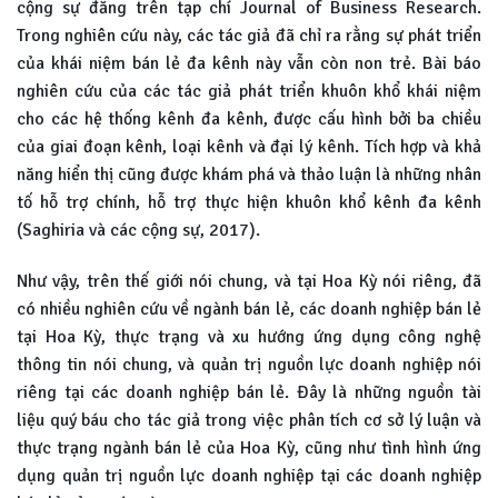
cộng sự đăng trên tạp chí Journal of Business Research.
Trong nghiên cứu này, các tác giả đã chỉ ra rằng sự phát triển
của khái niệm bán lẻ đa kênh này vẫn còn non trẻ. Bài báo
nghiên cứu của các tác giả phát triển khuôn khổ khái niệm
cho các hệ thống kênh đa kênh, được cấu hình bởi ba chiều
của giai đoạn kênh, loại kênh và đại lý kênh. Tích hợp và khả
năng hiển thị cũng được khám phá và thảo luận là những nhân
tố hỗ trợ chính, hỗ trợ thực hiện khuôn khổ kênh đa kênh
(Saghiria và các cộng sự, 2017).
Như vậy, trên thế giới nói chung, và tại Hoa Kỳ nói riêng, đã
có nhiều nghiên cứu về ngành bán lẻ, các doanh nghiệp bán lẻ
tại Hoa Kỳ, thực trạng và xu hướng ứng dụng công nghệ
thông tin nói chung, và quản trị nguồn lực doanh nghiệp nói
riêng tại các doanh nghiệp bán lẻ. Đây là những nguồn tài
liệu quý báu cho tác giả trong việc phân tích cơ sở lý luận và
thực trạng ngành bán lẻ của Hoa Kỳ, cũng như tình hình ứng
dụng quản trị nguồn lực doanh nghiệp tại các doanh nghiệp