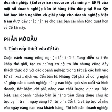
doanh nghiệp (Enterprise resource planning – ERP) của
một số doanh nghiệp bán lẻ hàng tiêu dùng tại Hoa Kỳ:
bài học kinh nghiệm và giải pháp cho doanh nghiệp Việt
Nam
dưới đây chắc hẳn sẽ cho các bạn cái nhìn tổng quát hơn
về đề tài này.
PHẦN MỞ ĐẦU
1. Tính cấp thiết của đề tài
Cuộc cách mạng công nghiệp lần thứ 4 đang diễn ra trên
khắp thế giới, tạo ra những cơ hội to lớn nhưng cũng đầy
thách thức đối với các doanh nghiệp trong tất cả các lĩnh vực
từ sản xuất, dịch vụ, đến bán lẻ. Những đột phá về công nghệ
sẽ giúp các doanh nghiệp nâng cao hiệu quả sản xuất và kinh
doanh, tiết kiệm chi phí, nâng cao chất lượng dịch vụ. Đặc
biệt, các doanh nghiệp bán lẻ hàng tiêu dùng đang chịu áp
lực cạnh tranh ngày càng lớn từ phía đối thủ và áp lực về nhu
cầu ngày càng cao của khách hàng, đòi hỏi các doanh nghiệp