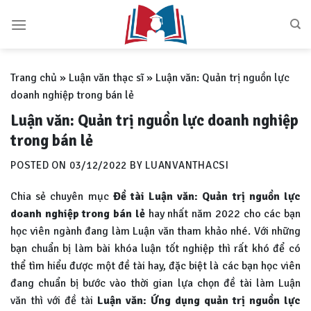
Skip
to
content
Trang chủ
»
Luận văn thạc sĩ
»
Luận văn: Quản trị nguồn lực
doanh nghiệp trong bán lẻ
Luận văn: Quản trị nguồn lực doanh nghiệp
trong bán lẻ
POSTED ON
03/12/2022
BY
LUANVANTHACSI
Chia sẻ chuyên mục
Đề tài Luận văn: Quản trị nguồn lực
doanh nghiệp trong bán lẻ
hay nhất năm 2022 cho các bạn
học viên ngành đang làm Luận văn tham khảo nhé. Với những
bạn chuẩn bị làm bài khóa luận tốt nghiệp thì rất khó để có
thể tìm hiểu được một đề tài hay, đặc biệt là các bạn học viên
đang chuẩn bị bước vào thời gian lựa chọn đề tài làm Luận
văn thì với đề tài
Luận văn:
Ứng dụng quản trị nguồn lực