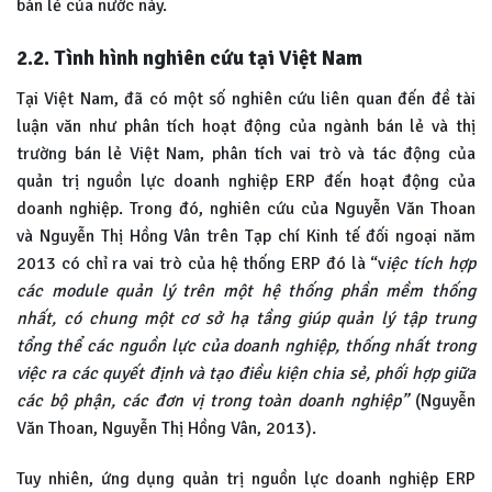
bán lẻ của nước này.
2.2. Tình hình nghiên cứu tại Việt Nam
Tại Việt Nam, đã có một số nghiên cứu liên quan đến đề tài
luận văn như phân tích hoạt động của ngành bán lẻ và thị
trường bán lẻ Việt Nam, phân tích vai trò và tác động của
quản trị nguồn lực doanh nghiệp ERP đến hoạt động của
doanh nghiệp. Trong đó, nghiên cứu của Nguyễn Văn Thoan
và Nguyễn Thị Hồng Vân trên Tạp chí Kinh tế đối ngoại năm
2013 có chỉ ra vai trò của hệ thống ERP đó là “v
iệc tích hợp
các module quản lý trên một hệ thống phần mềm thống
nhất, có chung một cơ sở hạ tầng giúp quản lý tập trung
tổng thể các nguồn lực của doanh nghiệp, thống nhất trong
việc ra các quyết định và tạo điều kiện chia sẻ, phối hợp giữa
các bộ phận, các đơn vị trong toàn doanh nghiệp”
(Nguyễn
Văn Thoan, Nguyễn Thị Hồng Vân, 2013).
Tuy nhiên, ứng dụng quản trị nguồn lực doanh nghiệp ERP