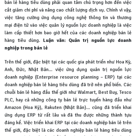
bán lẻ hàng tiêu dùng phải quan tâm chú trọng hơn đến việc
cắt giảm chi phí và nâng cao chất lượng dịch vụ. Chính vì vậy,
việc tăng cường ứng dụng công nghệ thông tin và thương
mại điện tử vào việc quản lý nguồn lực doanh nghiệp là việc
làm cấp thiết hơn bao giờ hết của các doanh nghiệp bán lẻ
hàng tiêu dùng.
Luận văn: Quản trị nguồn lực doanh
nghiệp trong bán lẻ
Trên thế giới, đặc biệt tại các quốc gia phát triển như Hoa Kỳ,
Anh, Đức, Nhật Bản… việc ứng dụng quản trị nguồn lực
doanh nghiệp (Enterprise resource planning – ERP) tại các
doanh nghiệp bán lẻ hàng tiêu dùng đã trở nên phổ biến. Các
chuỗi bán lẻ hàng đầu thế giới như Walmart, Best Buy, Tesco
PLC, hay cả những công ty bán lẻ trực tuyến hàng đầu như
Amazon (Hoa Kỳ), Rakuten (Nhật Bản)… cũng đã triển khai
ứng dụng ERP từ rất lâu và đã thu được những thành tựu
đáng kể. Việc triển khai ERP tại các doanh nghiệp bán lẻ trên
thế giới, đặc biệt là các doanh nghiệp bán lẻ hàng tiêu dùng