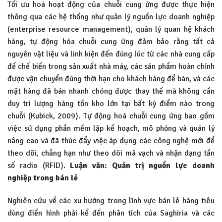
Tối ưu hoá hoạt động của chuỗi cung ứng được thực hiện
thông qua các hệ thống như quản lý nguồn lực doanh nghiệp
(enterprise resource management), quản lý quan hệ khách
hàng, tự động hóa chuỗi cung ứng đảm bảo rằng tất cả
nguyên vật liệu và linh kiện đến đúng lúc từ các nhà cung cấp
để chế biến trong sản xuất nhà máy, các sản phẩm hoàn chỉnh
được vận chuyển đúng thời hạn cho khách hàng để bán, và các
mặt hàng đã bán nhanh chóng được thay thế mà không cần
duy trì lượng hàng tồn kho lớn tại bất kỳ điểm nào trong
chuỗi (Kubick, 2009). Tự động hoá chuỗi cung ứng bao gồm
việc sử dụng phần mềm lập kế hoạch, mô phỏng và quản lý
nâng cao và đã thúc đẩy việc áp dụng các công nghệ mới để
theo dõi, chẳng hạn như theo dõi mã vạch và nhận dạng tần
số radio (RFID).
Luận văn: Quản trị nguồn lực doanh
nghiệp trong bán lẻ
Nghiên cứu về các xu hướng trong lĩnh vực bán lẻ hàng tiêu
dùng điển hình phải kể đến phân tích của Saghiria và các