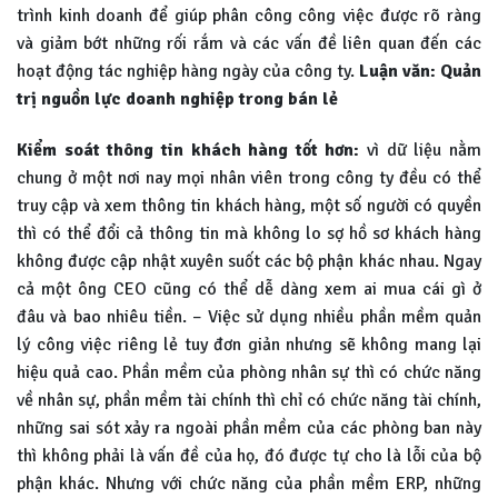
trình kinh doanh để giúp phân công công việc được rõ ràng
và giảm bớt những rối rắm và các vấn đề liên quan đến các
hoạt động tác nghiệp hàng ngày của công ty.
Luận văn: Quản
trị nguồn lực doanh nghiệp trong bán lẻ
Kiểm soát thông tin khách hàng tốt hơn:
vì dữ liệu nằm
chung ở một nơi nay mọi nhân viên trong công ty đều có thể
truy cập và xem thông tin khách hàng, một số người có quyền
thì có thể đổi cả thông tin mà không lo sợ hồ sơ khách hàng
không được cập nhật xuyên suốt các bộ phận khác nhau. Ngay
cả một ông CEO cũng có thể dễ dàng xem ai mua cái gì ở
đâu và bao nhiêu tiền. – Việc sử dụng nhiều phần mềm quản
lý công việc riêng lẻ tuy đơn giản nhưng sẽ không mang lại
hiệu quả cao. Phần mềm của phòng nhân sự thì có chức năng
về nhân sự, phần mềm tài chính thì chỉ có chức năng tài chính,
những sai sót xảy ra ngoài phần mềm của các phòng ban này
thì không phải là vấn đề của họ, đó được tự cho là lỗi của bộ
phận khác. Nhưng với chức năng của phần mềm ERP, những