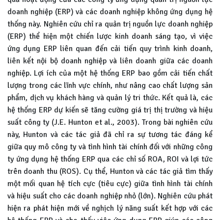
doanh nghiệp (ERP) và các doanh nghiệp không ứng dụng hệ
thống này. Nghiên cứu chỉ ra quản trị nguồn lực doanh nghiệp
(ERP) thể hiện một chiến lược kinh doanh sáng tạo, vì việc
ứng dụng ERP liên quan đến cải tiến quy trình kinh doanh,
liên kết nội bộ doanh nghiệp và liên doanh giữa các doanh
nghiệp. Lợi ích của một hệ thống ERP bao gồm cải tiến chất
lượng trong các lĩnh vực chính, như nâng cao chất lượng sản
phẩm, dịch vụ khách hàng và quản lý tri thức. Kết quả là, các
hệ thống ERP dự kiến sẽ tăng cường giá trị thị trường và hiệu
suất công ty (J.E. Hunton et al., 2003). Trong bài nghiên cứu
này, Hunton và các tác giả đã chỉ ra sự tương tác đáng kể
giữa quy mô công ty và tình hình tài chính đối với những công
ty ứng dụng hệ thống ERP qua các chỉ số ROA, ROI và lợi tức
trên doanh thu (ROS). Cụ thể, Hunton và các tác giả tìm thấy
một mối quan hệ tích cực (tiêu cực) giữa tình hình tài chính
và hiệu suất cho các doanh nghiệp nhỏ (lớn). Nghiên cứu phát
hiện ra phát hiện mới về nghịch lý năng suất kết hợp với các