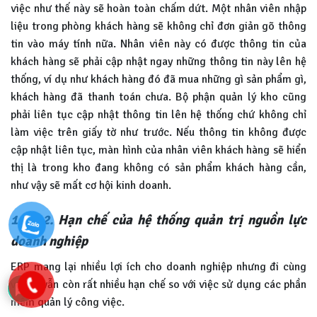
việc như thế này sẽ hoàn toàn chấm dứt. Một nhân viên nhập
liệu trong phòng khách hàng sẽ không chỉ đơn giản gõ thông
tin vào máy tính nữa. Nhân viên này có được thông tin của
khách hàng sẽ phải cập nhật ngay những thông tin này lên hệ
thống, ví dụ như khách hàng đó đã mua những gì sản phẩm gì,
khách hàng đã thanh toán chưa. Bộ phận quản lý kho cũng
phải liên tục cập nhật thông tin lên hệ thống chứ không chỉ
làm việc trên giấy tờ như trước. Nếu thông tin không được
cập nhật liên tục, màn hình của nhân viên khách hàng sẽ hiển
thị là trong kho đang không có sản phẩm khách hàng cần,
như vậy sẽ mất cơ hội kinh doanh.
1.1.3.2. Hạn chế của hệ thống quản trị nguồn lực
doanh nghiệp
ERP mang lại nhiều lợi ích cho doanh nghiệp nhưng đi cùng
với đó vẫn còn rất nhiều hạn chế so với việc sử dụng các phần
mềm quản lý công việc.