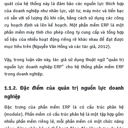
quát của hệ thống này là đảm bảo các nguồn lực thích hợp
của doanh nghiệp như nhân lực, vật tư, máy móc và tiền bạc
có sẵn với số lượng đủ khi cần, bằng cách sử dụng các công
cụ hoạch định và lên kế hoạch. Một phần mềm ERP là một
phần mềm máy tính cho phép công ty cung cấp và tổng hợp
số liệu của nhiều hoạt động riêng rẽ khác nhau để đạt được
mục tiêu trên (Nguyễn Văn Hồng và các tác giả, 2012).
Vậy, trong luận văn này, tác giả sử dụng thuật ngữ “quản trị
nguồn lực doanh nghiệp ERP” cho hệ thống phần mềm ERP
trong doanh nghiệp.
1.1.2. Đặc điểm của quản trị nguồn lực doanh
nghiệp
Đặc trưng của phần mềm ERP là có cấu trúc phân hệ
(module). Phần mềm có cấu trúc phân hệ là một tập hợp gồm
nhiều phần mềm riêng lẻ, mỗi phần mềm có một chức năng