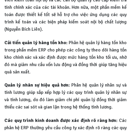
tính chính xác của các tài khoản. Hơn nữa, một phần mềm kế
toán được thiết kế tốt sẽ hỗ trợ cho việc ứng dụng các quy
trình kế toán và các biện pháp kiểm soát nội bộ chất lượng
(Nguyễn Bích Liên).
Cải tiến quản lý hàng tồn kho:
Phân hệ quản lý hàng tồn kho
trong phần mềm ERP cho phép các công ty theo dõi hàng tồn
kho chính xác và xác định được mức hàng tồn kho tối ưu, nhờ
đó mà giảm nhu cầu vốn lưu động và đồng thời giúp tăng hiệu
quả sản xuất.
Quản lý nhân sự hiệu quả hơn:
Phân hệ quản lý nhân sự và
tính lương giúp sắp xếp hợp lý các quy trình quản lý nhân sự
và tính lương, do đó làm giảm chi phí quản lý đồng thời giảm
thiểu các sai sót và gian lận trong hệ thống tính lương.
Các quy trình kinh doanh được xác định rõ ràng hơn:
Các
phân hệ ERP thường yêu cầu công ty xác định rõ ràng các quy