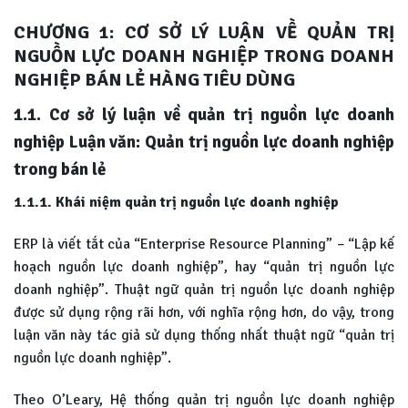
CHƯƠNG 1: CƠ SỞ LÝ LUẬN VỀ QUẢN TRỊ
NGUỒN LỰC DOANH NGHIỆP TRONG DOANH
NGHIỆP BÁN LẺ HÀNG TIÊU DÙNG
1.1. Cơ sở lý luận về quản trị nguồn lực doanh
nghiệp Luận văn: Quản trị nguồn lực doanh nghiệp
trong bán lẻ
1.1.1. Khái niệm quản trị nguồn lực doanh nghiệp
ERP là viết tắt của “Enterprise Resource Planning” – “Lập kế
hoạch nguồn lực doanh nghiệp”, hay “quản trị nguồn lực
doanh nghiệp”. Thuật ngữ quản trị nguồn lực doanh nghiệp
được sử dụng rộng rãi hơn, với nghĩa rộng hơn, do vậy, trong
luận văn này tác giả sử dụng thống nhất thuật ngữ “quản trị
nguồn lực doanh nghiệp”.
Theo O’Leary, Hệ thống quản trị nguồn lực doanh nghiệp