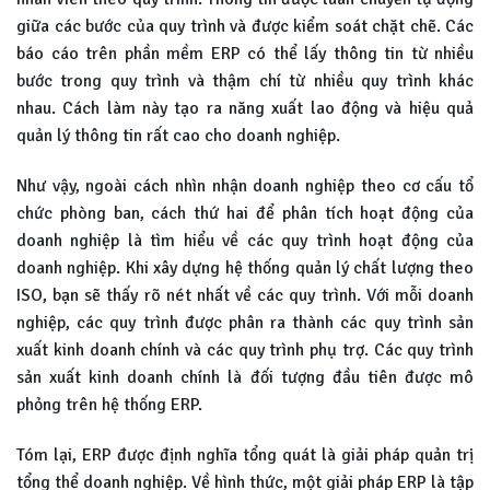
giữa các bước của quy trình và được kiểm soát chặt chẽ. Các
báo cáo trên phần mềm ERP có thể lấy thông tin từ nhiều
bước trong quy trình và thậm chí từ nhiều quy trình khác
nhau. Cách làm này tạo ra năng xuất lao động và hiệu quả
quản lý thông tin rất cao cho doanh nghiệp.
Như vậy, ngoài cách nhìn nhận doanh nghiệp theo cơ cấu tổ
chức phòng ban, cách thứ hai để phân tích hoạt động của
doanh nghiệp là tìm hiểu về các quy trình hoạt động của
doanh nghiệp. Khi xây dựng hệ thống quản lý chất lượng theo
ISO, bạn sẽ thấy rõ nét nhất về các quy trình. Với mỗi doanh
nghiệp, các quy trình được phân ra thành các quy trình sản
xuất kinh doanh chính và các quy trình phụ trợ. Các quy trình
sản xuất kinh doanh chính là đối tượng đầu tiên được mô
phỏng trên hệ thống ERP.
Tóm lại, ERP được định nghĩa tổng quát là giải pháp quản trị
tổng thể doanh nghiệp. Về hình thức, một giải pháp ERP là tập