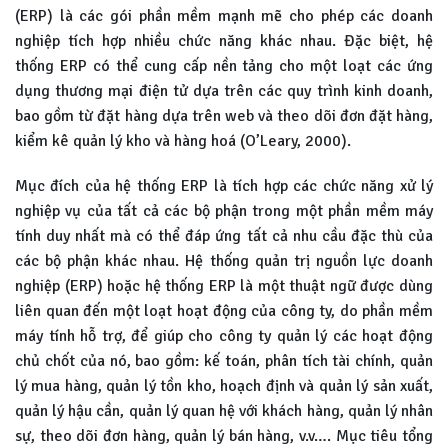
(ERP) là các gói phần mềm mạnh mẽ cho phép các doanh
nghiệp tích hợp nhiều chức năng khác nhau. Đặc biệt, hệ
thống ERP có thể cung cấp nền tảng cho một loạt các ứng
dụng thương mại điện tử dựa trên các quy trình kinh doanh,
bao gồm từ đặt hàng dựa trên web và theo dõi đơn đặt hàng,
kiểm kê quản lý kho và hàng hoá (O’Leary, 2000).
Mục đích của hệ thống ERP là tích hợp các chức năng xử lý
nghiệp vụ của tất cả các bộ phận trong một phần mềm máy
tính duy nhất mà có thể đáp ứng tất cả nhu cầu đặc thù của
các bộ phận khác nhau. Hệ thống quản trị nguồn lực doanh
nghiệp (ERP) hoặc hệ thống ERP là một thuật ngữ được dùng
liên quan đến một loạt hoạt động của công ty, do phần mềm
máy tính hỗ trợ, để giúp cho công ty quản lý các hoạt động
chủ chốt của nó, bao gồm: kế toán, phân tích tài chính, quản
lý mua hàng, quản lý tồn kho, hoạch định và quản lý sản xuất,
quản lý hậu cần, quản lý quan hệ với khách hàng, quản lý nhân
sự, theo dõi đơn hàng, quản lý bán hàng, v.v…. Mục tiêu tổng