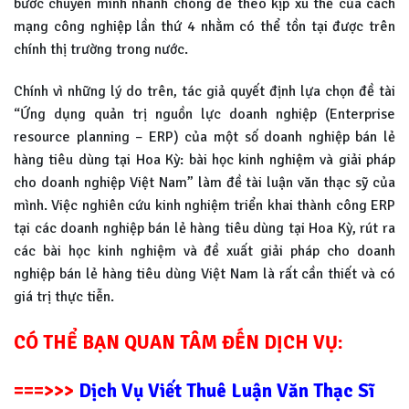
bước chuyển mình nhanh chóng để theo kịp xu thế của cách
mạng công nghiệp lần thứ 4 nhằm có thể tồn tại được trên
chính thị trường trong nước.
Chính vì những lý do trên, tác giả quyết định lựa chọn đề tài
“Ứng dụng quản trị nguồn lực doanh nghiệp (Enterprise
resource planning – ERP) của một số doanh nghiệp bán lẻ
hàng tiêu dùng tại Hoa Kỳ: bài học kinh nghiệm và giải pháp
cho doanh nghiệp Việt Nam” làm đề tài luận văn thạc sỹ của
mình. Việc nghiên cứu kinh nghiệm triển khai thành công ERP
tại các doanh nghiệp bán lẻ hàng tiêu dùng tại Hoa Kỳ, rút ra
các bài học kinh nghiệm và đề xuất giải pháp cho doanh
nghiệp bán lẻ hàng tiêu dùng Việt Nam là rất cần thiết và có
giá trị thực tiễn.
CÓ THỂ BẠN QUAN TÂM ĐẾN DỊCH VỤ:
===>>>
Dịch Vụ Viết Thuê Luận Văn Thạc Sĩ