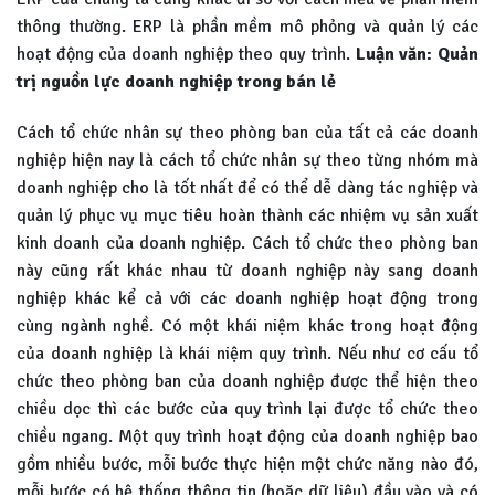
thông thường. ERP là phần mềm mô phỏng và quản lý các
hoạt động của doanh nghiệp theo quy trình.
Luận văn: Quản
trị nguồn lực doanh nghiệp trong bán lẻ
Cách tổ chức nhân sự theo phòng ban của tất cả các doanh
nghiệp hiện nay là cách tổ chức nhân sự theo từng nhóm mà
doanh nghiệp cho là tốt nhất để có thể dễ dàng tác nghiệp và
quản lý phục vụ mục tiêu hoàn thành các nhiệm vụ sản xuất
kinh doanh của doanh nghiệp. Cách tổ chức theo phòng ban
này cũng rất khác nhau từ doanh nghiệp này sang doanh
nghiệp khác kể cả với các doanh nghiệp hoạt động trong
cùng ngành nghề. Có một khái niệm khác trong hoạt động
của doanh nghiệp là khái niệm quy trình. Nếu như cơ cấu tổ
chức theo phòng ban của doanh nghiệp được thể hiện theo
chiều dọc thì các bước của quy trình lại được tổ chức theo
chiều ngang. Một quy trình hoạt động của doanh nghiệp bao
gồm nhiều bước, mỗi bước thực hiện một chức năng nào đó,
mỗi bước có hệ thống thông tin (hoặc dữ liệu) đầu vào và có