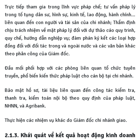
Trực tiếp tham gia trong lĩnh vực pháp chế; tư vấn pháp lý
trong tố tụng dân sư, hình sự, kinh tế, lao động, hành chính…
liên quan đến con người và tài sản của chi nhánh; Thẩm định
chịu trách nhiệm về mặt pháp lý đối với dự thảo cáo quy trinh,
quy chế, hướng dẫn nghiệp vụ; đàm phán ký kết các loại hợp
đồng đối với đối tác trong và ngoài nước và các văn bản khác
theo phân công của Giám đốc.
Đầu mối phối hợp với các phòng liên quan tổ chức tuyên
truyền, phổ biến kiến thức pháp luật cho cán bộ tại chi nhánh.
Bảo mật hồ sơ, tài liệu liên quan đến công tác kiểm tra,
thanh tra, kiểm toán nội bộ theo quy định của pháp luật,
NHNN, và Agribank.
Thực hiện các nhiệm vụ khác do Giám đốc chi nhánh giao.
2.1.3. Khái quát về kết quả hoạt động kinh doanh