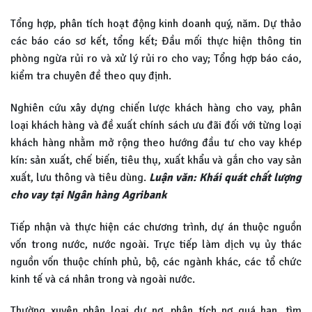
Tổng hợp, phân tích hoạt động kinh doanh quý, năm. Dự thảo
các báo cáo sơ kết, tổng kết; Đầu mối thực hiện thông tin
phòng ngừa rủi ro và xử lý rủi ro cho vay; Tổng hợp báo cáo,
kiểm tra chuyên đề theo quy định.
Nghiên cứu xây dựng chiến lược khách hàng cho vay, phân
loại khách hàng và đề xuất chính sách ưu đãi đối với từng loại
khách hàng nhằm mở rộng theo hướng đầu tư cho vay khép
kín: sản xuất, chế biến, tiêu thụ, xuất khẩu và gắn cho vay sản
xuất, lưu thông và tiêu dùng.
Luận văn: Khái quát chất lượng
cho vay tại Ngân hàng Agribank
Tiếp nhận và thực hiện các chương trình, dự án thuộc nguồn
vốn trong nước, nước ngoài. Trực tiếp làm dịch vụ ủy thác
nguồn vốn thuộc chính phủ, bộ, các ngành khác, các tổ chức
kinh tế và cá nhân trong và ngoài nước.
Thường xuyên phân loại dư nợ, phân tích nợ quá hạn, tìm