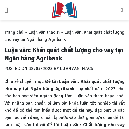
Skip
to
content
Trang chủ
»
Luận văn thạc sĩ
»
Luận văn: Khái quát chất lượng
cho vay tại Ngân hàng Agribank
Luận văn: Khái quát chất lượng cho vay tại
Ngân hàng Agribank
POSTED ON
18/05/2023
BY
LUANVANTHACSI
Chia sẻ chuyên mục
Đề tài
Luận văn: Khái quát chất lượng
cho vay tại Ngân hàng Agribank
hay nhất năm 2023 cho
các bạn học viên ngành đang làm Luận văn tham khảo nhé.
Với những bạn chuẩn bị làm bài khóa luận tốt nghiệp thì rất
khó để có thể tìm hiểu được một đề tài hay, đặc biệt là các
bạn học viên đang chuẩn bị bước vào thời gian lựa chọn đề tài
làm Luận văn thì với đề tài
Luận văn:
Chất lượng cho vay