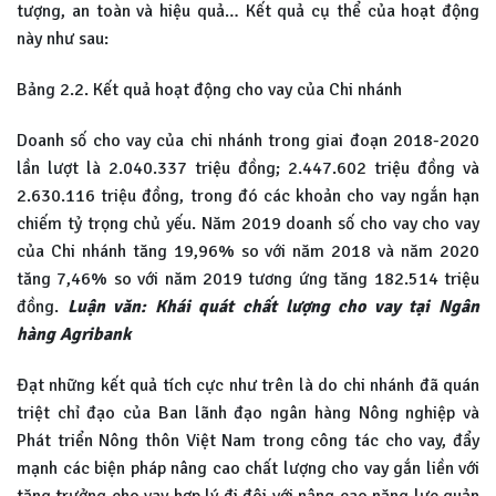
tượng, an toàn và hiệu quả… Kết quả cụ thể của hoạt động
này như sau:
Bảng 2.2. Kết quả hoạt động cho vay của Chi nhánh
Doanh số cho vay của chi nhánh trong giai đoạn 2018-2020
lần lượt là 2.040.337 triệu đồng; 2.447.602 triệu đồng và
2.630.116 triệu đồng, trong đó các khoản cho vay ngắn hạn
chiếm tỷ trọng chủ yếu. Năm 2019 doanh số cho vay cho vay
của Chi nhánh tăng 19,96% so với năm 2018 và năm 2020
tăng 7,46% so với năm 2019 tương ứng tăng 182.514 triệu
đồng.
Luận văn: Khái quát chất lượng cho vay tại Ngân
hàng Agribank
Đạt những kết quả tích cực như trên là do chi nhánh đã quán
triệt chỉ đạo của Ban lãnh đạo ngân hàng Nông nghiệp và
Phát triển Nông thôn Việt Nam trong công tác cho vay, đẩy
mạnh các biện pháp nâng cao chất lượng cho vay gắn liền với
tăng trưởng cho vay hợp lý đi đôi với nâng cao năng lực quản