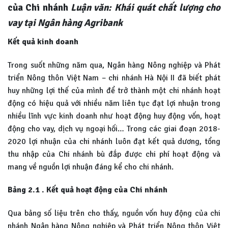
của Chi nhánh
Luận văn: Khái quát chất lượng cho
vay tại Ngân hàng Agribank
Kết quả kinh doanh
Trong suốt những năm qua, Ngân hàng Nông nghiệp và Phát
triển Nông thôn Việt Nam – chi nhánh Hà Nội II đã biết phát
huy những lợi thế của mình để trở thành một chi nhánh hoạt
động có hiệu quả với nhiều năm liên tục đạt lợi nhuận trong
nhiều lĩnh vực kinh doanh như hoạt động huy động vốn, hoạt
động cho vay, dịch vụ ngoại hối… Trong các giai đoạn 2018-
2020 lợi nhuận của chi nhánh luôn đạt kết quả dương, tổng
thu nhập của Chi nhánh bù đắp được chi phí hoạt động và
mang về nguồn lợi nhuận đáng kể cho chi nhánh.
Bảng 2.1 . Kết quả hoạt động của Chi nhánh
Qua bảng số liệu trên cho thấy, nguồn vốn huy động của chi
nhánh Ngân hàng Nông nghiệp và Phát triển Nông thôn Việt