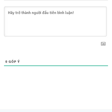
0
GÓP Ý