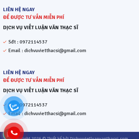
LIÊN HỆ NGAY
ĐỂ ĐƯỢC TƯ VẤN MIỄN PHÍ
DỊCH VỤ VIẾT LUẬN VĂN THẠC SĨ
Sđt : 0972114537
Email : dichvuvietthacsi@gmail.com
LIÊN HỆ NGAY
ĐỂ ĐƯỢC TƯ VẤN MIỄN PHÍ
DỊCH VỤ VIẾT LUẬN VĂN THẠC SĨ
Sđt : 0972114537
Email : dichvuvietthacsi@gmail.com
Copyright 2026 © Thiết kế bởi Dichvuvietluanvanthacsi.com