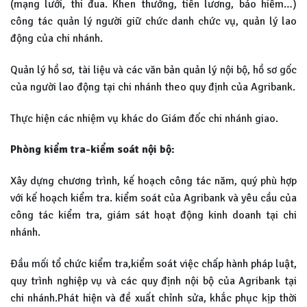
(mạng lưới, thi đua. Khen thưởng, tiền lương, bảo hiểm…)
công tác quản lý người giữ chức danh chức vụ, quản lý lao
động của chi nhánh.
Quản lý hồ sơ, tài liệu và các văn bản quản lý nội bộ, hồ sơ gốc
của người lao động tại chi nhánh theo quy định của Agribank.
Thực hiện các nhiệm vụ khác do Giám đốc chi nhánh giao.
Phòng kiểm tra-kiểm soát nội bộ:
Xây dựng chương trình, kế hoạch công tác năm, quý phù hợp
với kế hoạch kiểm tra. kiểm soát của Agribank và yêu cầu của
công tác kiểm tra, giám sát hoạt động kinh doanh tại chi
nhánh.
Đầu mối tổ chức kiểm tra,kiểm soát việc chấp hành pháp luật,
quy trình nghiệp vụ và các quy định nội bộ của Agribank tại
chi nhánh.Phát hiện và đề xuất chỉnh sửa, khắc phục kịp thời