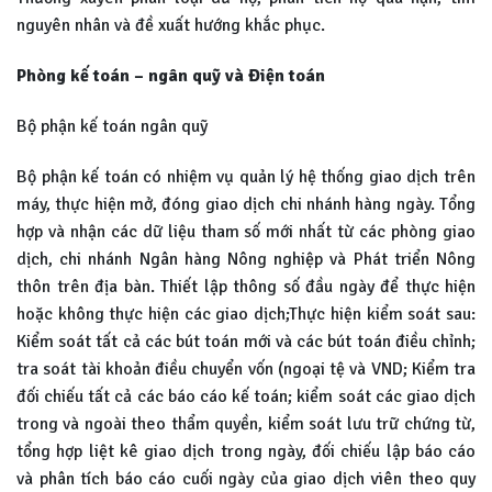
nguyên nhân và đề xuất hướng khắc phục.
Phòng kế toán – ngân quỹ và Điện toán
Bộ phận kế toán ngân quỹ
Bộ phận kế toán có nhiệm vụ quản lý hệ thống giao dịch trên
máy, thực hiện mở, đóng giao dịch chi nhánh hàng ngày. Tổng
hợp và nhận các dữ liệu tham số mới nhất từ các phòng giao
dịch, chi nhánh Ngân hàng Nông nghiệp và Phát triển Nông
thôn trên địa bàn. Thiết lập thông số đầu ngày để thực hiện
hoặc không thực hiện các giao dịch;Thực hiện kiểm soát sau:
Kiểm soát tất cả các bút toán mới và các bút toán điều chỉnh;
tra soát tài khoản điều chuyển vốn (ngoại tệ và VND; Kiểm tra
đối chiếu tất cả các báo cáo kế toán; kiểm soát các giao dịch
trong và ngoài theo thẩm quyền, kiểm soát lưu trữ chứng từ,
tổng hợp liệt kê giao dịch trong ngày, đối chiếu lập báo cáo
và phân tích báo cáo cuối ngày của giao dịch viên theo quy