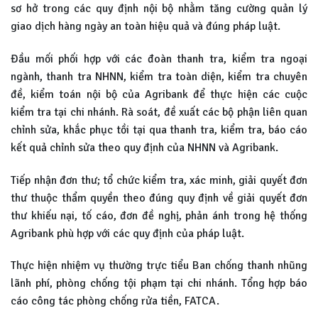
sơ hở trong các quy định nội bộ nhằm tăng cường quản lý
giao dịch hàng ngày an toàn hiệu quả và đúng pháp luật.
Đầu mối phối hợp với các đoàn thanh tra, kiểm tra ngoại
ngành, thanh tra NHNN, kiểm tra toàn diện, kiểm tra chuyên
đề, kiểm toán nội bộ của Agribank để thực hiện các cuộc
kiểm tra tại chi nhánh. Rà soát, đề xuất các bộ phận liên quan
chỉnh sửa, khắc phục tồi tại qua thanh tra, kiểm tra, báo cáo
kết quả chỉnh sửa theo quy định của NHNN và Agribank.
Tiếp nhận đơn thư; tổ chức kiểm tra, xác minh, giải quyết đơn
thư thuộc thẩm quyền theo đúng quy định về giải quyết đơn
thư khiếu nại, tố cáo, đơn đề nghị, phản ánh trong hệ thống
Agribank phù hợp với các quy định của pháp luật.
Thực hiện nhiệm vụ thường trực tiểu Ban chống thanh nhũng
lãnh phí, phòng chống tội phạm tại chi nhánh. Tổng hợp báo
cáo công tác phòng chống rửa tiền, FATCA.