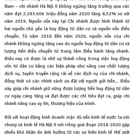
Nam – chi nhánh Hà Nội II không ngừng tăng trưởng qua các
năm đạt 2.283.606 triệu đồng năm 2020 tăng 8,52% so với
năm 2019. Nguồn vốn này tại Chi nhánh được hình thành từ
hai nguồn chủ yếu là huy động từ dân cư và nguồn vốn điều
chuyển. Từ năm 2018 đến năm 2020, nguồn vốn của chi
nhánh không ngừng tăng cao do nguồn huy động từ dân cư và
lượng tiền điều chuyển từ trung tâm điều hành tăng nhanh.
Điều nay có được là nhờ sự thành công trong việc huy động
vốn từ dân cư bằng các biện pháp như nâng cao chất lượng
dịch vụ, tuyên truyền rộng rãi về các dịch vụ của chi nhánh,
đồng thời có các chính sách ưu đãi với người gửi tiền… Điều
này giúp chi nhánh giữ vững được lượng tiền huy động từ dân
cư ngày càng tăng và đạt được các chỉ tiêu đạt ra, giúp chi
nhánh nâng cao uy tín, thương hiệu của mình.
Đối với hoạt động kinh doanh: mặc dù nền kinh tế nước ta nói
chung và kinh tế Hà Nội II nói riêng giai đoạn 2018-2020 gặp
nhiều khó khăn do ảnh hưởng từ các sự kiện kinh tế thế giới