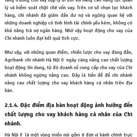
lý và kiểm soát chặt chẽ vốn vay. Trên cơ sở chọn lọc khách
hàng, chi nhánh đã giảm dần dư nợ và ngừng quan hệ với
những doanh nghiệp có tình hình tài chính yếu kém, không có
khả năng trả nợ ngân hàng. Nhờ vậy hoạt động cho vay của
Chi nhánh luôn đạt kết quả tích cực.
Như vậy, với những quan điểm, chiến lược cho vay đúng đắn,
Agribank chi nhánh Hà Nội II ngày càng nâng cao chất lượng
hoạt động tín dung, từ đó doanh số cung cấp cho vay của Chi
nhánh không ngừng nâng cao. Đây là tiền đề để chi nhánh
nâng cao chất lượng cho vay khách hàng cá nhân trên địa
bàn.
2.1.4. Đặc điểm địa bàn hoạt động ảnh hưởng đến
chất lượng cho vay khách hàng cá nhân của Chi
nhánh.
Hà Nội II là một vùng miền núi gồm 8 đơn vị hành chính trực