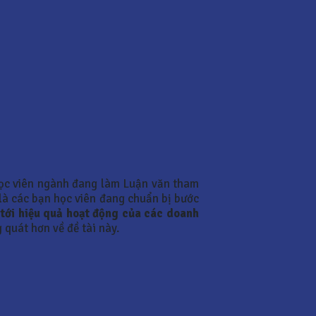
ọc viên ngành đang làm Luận văn tham
 là các bạn học viên đang chuẩn bị bước
 tới hiệu quả hoạt động của các doanh
 quát hơn về đề tài này.