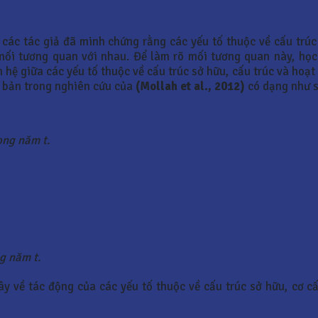
các tác giả đã minh chứng rằng các yếu tố thuộc về cấu trúc
mối tương quan với nhau. Để làm rõ mối tương quan này, học
 hệ giữa các yếu tố thuộc về cấu trúc sở hữu, cấu trúc và hoạt
 bản trong nghiên cứu của
(Mollah et al., 2012)
có dạng như 
ong năm t.
g năm t.
ây về tác động của các yếu tố thuộc về cấu trúc sở hữu, cơ c