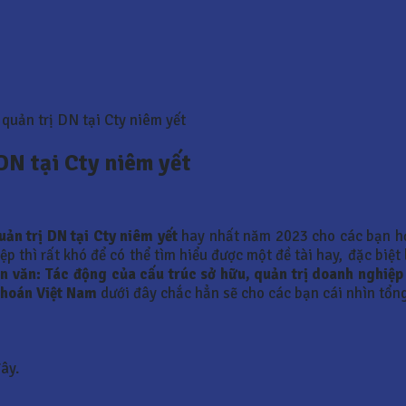
 quản trị DN tại Cty niêm yết
DN tại Cty niêm yết
uản trị DN tại Cty niêm yết
hay nhất năm 2023 cho các bạn h
p thì rất khó để có thể tìm hiểu được một đề tài hay, đặc biệt
n văn:
Tác động của cấu trúc sở hữu, quản trị doanh nghiệp
khoán Việt Nam
dưới đây chắc hẳn sẽ cho các bạn cái nhìn tổng
ây.