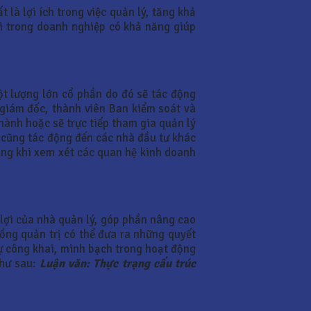
là lợi ích trong việc quản lý, tăng khả
ài trong doanh nghiệp có khả năng giúp
t lượng lớn cổ phần do đó sẽ tác động
 giám đốc, thành viên Ban kiểm soát và
hành hoặc sẽ trực tiếp tham gia quản lý
c cũng tác động đến các nhà đầu tư khác
àng khi xem xét các quan hệ kinh doanh
 lợi của nhà quản lý, góp phần nâng cao
ồng quản trị có thể đưa ra những quyết
sự công khai, minh bạch trong hoạt động
như sau:
Luận văn: Thực trạng cấu trúc