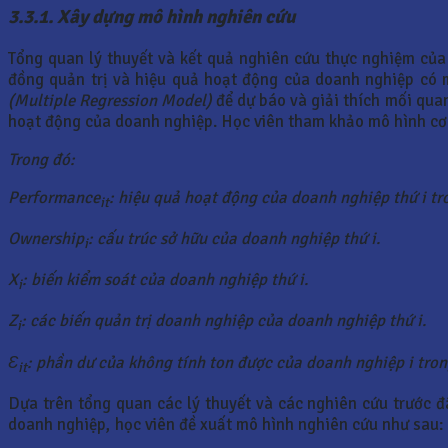
3.3.1. Xây dựng mô hình nghiên cứu
Tổng quan lý thuyết và kết quả nghiên cứu thực nghiệm của 
đồng quản trị và hiệu quả hoạt động của doanh nghiệp có 
(Multiple Regression Model)
để dự báo và giải thích mối quan
hoạt động của doanh nghiệp. Học viên tham khảo mô hình cơ
Trong đó:
Performance
: hiệu quả hoạt động của doanh nghiệp thứ i tr
it
Ownership
: cấu trúc sở hữu của doanh nghiệp thứ i.
i
X
: biến kiểm soát của doanh nghiệp thứ i.
i
Z
: các biến quản trị doanh nghiệp của doanh nghiệp thứ i.
i
Ɛ
: phần dư của không tính ton được của doanh nghiệp i tron
it
Dựa trên tổng quan các lý thuyết và các nghiên cứu trước đ
doanh nghiệp, học viên đề xuất mô hình nghiên cứu như sau: