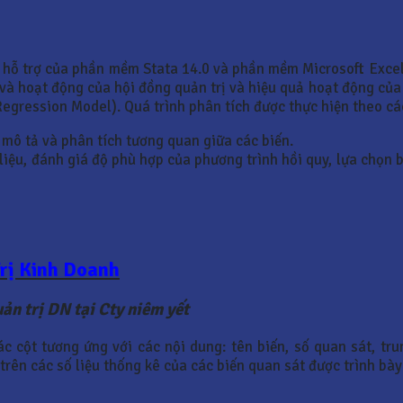
 hỗ trợ của phần mềm Stata 14.0 và phần mềm Microsoft Excel
úc và hoạt động của hội đồng quản trị và hiệu quả hoạt động c
 Regression Model). Quá trình phân tích được thực hiện theo c
 mô tả và phân tích tương quan giữa các biến.
iệu, đánh giá độ phù hợp của phương trình hồi quy, lựa chọn bi
Trị Kinh Doanh
ản trị DN tại Cty niêm yết
 cột tương ứng với các nội dung: tên biến, số quan sát, trun
a trên các số liệu thống kê của các biến quan sát được trình bà