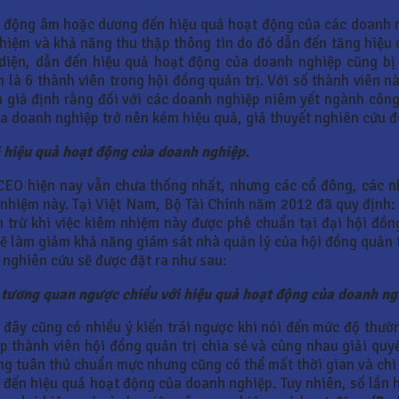
ác động âm hoặc dương đến hiệu quả hoạt động của các doanh 
nghiệm và khả năng thu thập thông tin do đó dẫn đến tăng hiệ
i diện, dẫn đến hiệu quả hoạt động của doanh nghiệp cũng b
 là 6 thành viên trong hội đồng quản trị. Với số thành viên n
n giả định rằng đối với các doanh nghiệp niêm yết ngành côn
của doanh nghiệp trở nên kém hiệu quả, giả thuyết nghiên cứu đ
 hiệu quả hoạt động của doanh nghiệp.
CEO hiện nay vẫn chưa thống nhất, nhưng các cổ đông, các n
nhiệm này. Tại Việt Nam, Bộ Tài Chính năm 2012 đã quy định: 
trừ khi việc kiêm nhiệm này được phê chuẩn tại đại hội đồn
 làm giảm khả năng giám sát nhà quản lý của hội đồng quản trị
 nghiên cứu sẽ được đặt ra như sau:
 tương quan ngược chiều với hiệu quả hoạt động của doanh ng
 đây cũng có nhiều ý kiến trái ngược khi nói đến mức độ thườ
úp thành viên hội đồng quản trị chia sẻ và cùng nhau giải qu
g tuân thủ chuẩn mực nhưng cũng có thể mất thời gian và chi
 đến hiệu quả hoạt động của doanh nghiệp. Tuy nhiên, số lần 