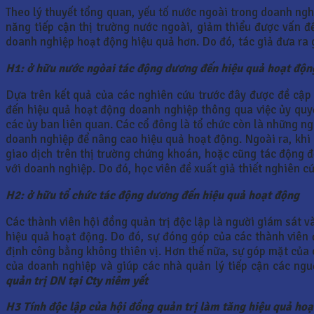
Theo lý thuyết tổng quan, yếu tố nước ngoài trong doanh nghi
năng tiếp cận thị trường nước ngoài, giảm thiểu được vấn đ
doanh nghiệp hoạt động hiệu quả hơn. Do đó, tác giả đưa ra 
H1: ở hữu nước ngòai tác động dương đến hiệu quả hoạt độn
Dựa trên kết quả của các nghiên cứu trước đây được đề cập
đến hiệu quả hoạt động doanh nghiệp thông qua việc ủy quy
các ủy ban liên quan. Các cổ đông là tổ chức còn là những ng
doanh nghiệp để nâng cao hiệu quả hoạt động. Ngoài ra, khi 
giao dịch trên thị trường chứng khoán, hoặc cũng tác động 
với doanh nghiệp. Do đó, học viên đề xuất giả thiết nghiên c
H2: ở hữu tổ chức tác động dương đến hiệu quả hoạt động
Các thành viên hội đồng quản trị độc lập là người giám sát v
hiệu quả hoạt động. Do đó, sự đóng góp của các thành viên đ
định công bằng không thiên vị. Hơn thế nữa, sự góp mặt của 
của doanh nghiệp và giúp các nhà quản lý tiếp cận các ngu
quản trị DN tại Cty niêm yết
H3 Tính độc lập của hội đồng quản trị làm tăng hiệu quả ho