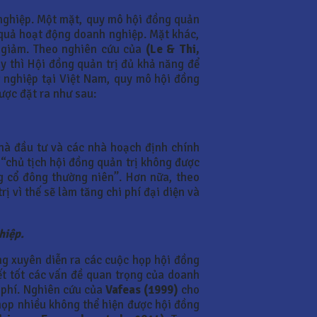
nghiệp. Một mặt, quy mô hội đồng quản
u quả hoạt động doanh nghiệp. Mặt khác,
ị giảm. Theo nghiên cứu của
(Le & Thi,
ày thì Hội đồng quản trị đủ khả năng để
g nghiệp tại Việt Nam, quy mô hội đồng
ược đặt ra như sau:
hà đầu tư và các nhà hoạch định chính
“chủ tịch hội đồng quản trị không được
g cổ đông thường niên”. Hơn nữa, theo
 vì thế sẽ làm tăng chi phí đại diện và
hiệp.
ng xuyên diễn ra các cuộc họp hội đồng
yết tốt các vấn đề quan trọng của doanh
 phí. Nghiên cứu của
Vafeas (1999)
cho
họp nhiều không thể hiện được hội đồng