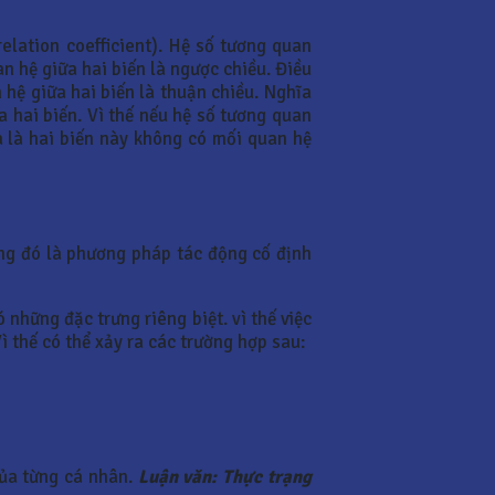
elation coefficient). Hệ số tương quan
 hệ giữa hai biến là ngược chiều. Điều
 hệ giữa hai biến là thuận chiều. Nghĩa
ữa hai biến. Vì thế nếu hệ số tương quan
a là hai biến này không có mối quan hệ
ng đó là phương pháp tác động cố định
những đặc trưng riêng biệt. vì thế việc
ì thế có thể xảy ra các trường hợp sau:
của từng cá nhân.
Luận văn: Thực trạng