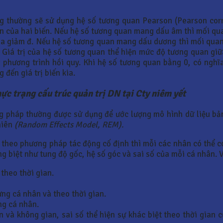
ng thường sẽ sử dụng hệ số tương quan Pearson (Pearson corr
 của hai biến. Nếu hệ số tương quan mang dấu âm thì mối quan
n kia giảm đ. Nếu hệ số tương quan mang dấu dương thì mối quan
eo. Giá trị của hệ số tương quan thể hiện mức độ tương quan gi
g phương trình hồi quy. Khi hệ số tương quan bằng 0, có nghĩ
 đến giá trị biến kia.
ực trạng cấu trúc quản trị DN tại Cty niêm yết
g pháp thường được sử dụng để ước lượng mô hình dữ liệu bả
hiên
(Random Effects Model, REM).
theo phương pháp tác động cố định thì mỗi các nhân có thể có 
g biệt như tung độ gốc, hệ số góc và sai số của mỗi cá nhân. V
theo thời gian.
ng cá nhân và theo thời gian.
ng cá nhân.
n và không gian, sai số thể hiện sự khác biệt theo thời gian 