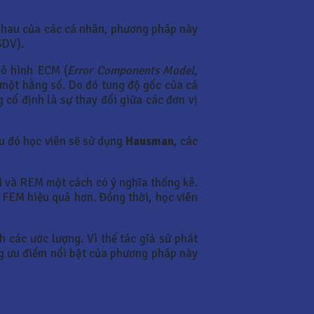
 nhau của các cá nhân, phương pháp này
SDV).
ô hình ECM (
Error Components Model,
à một hằng số. Do đó tung độ gốc của cá
 cố định là sự thay đổi giữa các đơn vị
au đó học viên sẽ sử dụng
Hausman
, các
EM và REM một cách có ý nghĩa thống kê.
 FEM hiệu quả hơn. Đồng thời, học viên
h các ước lượng. Vì thế tác gỉả sử phát
g ưu điểm nổi bật của phương pháp này