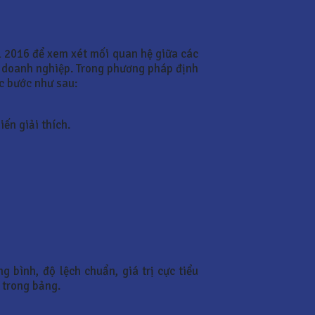
 2016 để xem xét mối quan hệ giữa các
ủa doanh nghiệp. Trong phương pháp định
ác bước như sau:
ến giải thích.
g bình, độ lệch chuẩn, giá trị cực tiểu
y trong bảng.