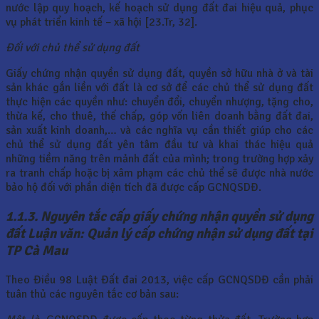
nước lập quy hoạch, kế hoạch sử dụng đất đai hiệu quả, phục
vụ phát triển kinh tế – xã hội [23.Tr, 32].
Đối với chủ thể sử dụng đất
Giấy chứng nhận quyền sử dụng đất, quyền sở hữu nhà ở và tài
sản khác gắn liền với đất là cơ sở để các chủ thể sử dụng đất
thực hiện các quyền như: chuyển đổi, chuyển nhượng, tặng cho,
thừa kế, cho thuê, thế chấp, góp vốn liên doanh bằng đất đai,
sản xuất kinh doanh,… và các nghĩa vụ cần thiết giúp cho các
chủ thể sử dụng đất yên tâm đầu tư và khai thác hiệu quả
những tiềm năng trên mảnh đất của mình; trong trường hợp xảy
ra tranh chấp hoặc bị xâm phạm các chủ thể sẽ được nhà nước
bảo hộ đối với phần diện tích đã được cấp GCNQSDĐ.
1.1.3. Nguyên tắc cấp giấy chứng nhận quyền sử dụng
đất Luận văn: Quản lý cấp chứng nhận sử dụng đất tại
TP Cà Mau
Theo Điều 98 Luật Đất đai 2013, việc cấp GCNQSDĐ cần phải
tuân thủ các nguyên tắc cơ bản sau: