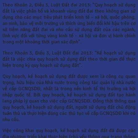
Theo Khoản 2, Điều 3, Luật Đất đai 2013: “Quy hoạch sử dụng
đất là việc phân bổ và khoanh vùng đất đai theo không gian sử
dụng cho các mục tiêu phát triển kinh tế – xã hội, quốc phòng,
an ninh, bảo vệ môi trường và thích ứng biến đổi khí hậu trên cơ
sở tiềm năng đất đai và nhu cầu sử dụng đất của các ngành,
lĩnh vực đối với từng vùng kinh tế – xã hội và đơn vị hành chính
trong một khoảng thời gian xác định”.
Theo Khoản 3, Điều 3, Luật Đất đai 2013: “Kế hoạch sử dụng
đất là việc chia quy hoạch sử dụng đất theo thời gian để thực
hiện trong kỳ quy hoạch sử dụng đất”.
Quy hoạch, kế hoạch sử dụng đất được xem là công cụ quan
trọng, hữu hiệu của Nhà nước trong công tác quản lý nhà nước
về cấp GCNQSDĐ, nhất là trong nền kinh tế thị trường và hội
nhập quốc tế. Bởi quy hoạch, kế hoạch sử dụng đất tạo hành
lang pháp lý quan cho việc cấp GCNQSDĐ. Đồng thời thông qua
quy hoạch, kế hoạch sử dụng đất, người sử dụng đất chủ động
tuân thủ và thực hiện đúng các thủ tục về cấp GCNQSDĐ khi có
nhu cầu.
Việc công khai quy hoạch, kế hoạch sử dụng đất đã được các
địa phương triển khai thực hiện (chủ yếu thông qua trang thông