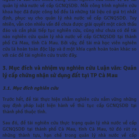
quản lý nhà nước về cấp GCNQSDĐ. Mỗi công trình nghiên cứu
khoa học đã được công bố đều là những tài liệu có giá trị nhất
định, phục vụ cho quản lý nhà nước về cấp GCNQSDĐ. Tuy
nhiên, vẫn còn nhiều vấn đề chưa được giải quyết một cách thấu
đáo và cần phải tiếp tục nghiên cứu, cũng như chưa có đề tài
nào nghiên cứu quản lý nhà nước về cấp GCNQSDĐ tại thành
phố Cà Mau, tỉnh Cà Mau. Bởi vậy, đề tài mà học viên nghiên
cứu là hoàn toàn độc lập và ở một khía cạnh hoàn toàn khác so
với các đề tài nghiên cứu trước đây.
3. Mục đích và nhiệm vụ nghiên cứu Luận văn: Quản
lý cấp chứng nhận sử dụng đất tại TP Cà Mau
3.1. Mục đích nghiên cứu
Trước hết, đề tài thực hiện nhằm nghiên cứu nắm vững những
quy định pháp luật hiện hành về thủ tục cấp GCNQSDĐ tại
thành phố thuộc tỉnh.
Sau đó, đề tài nghiên cứu thực trạng quản lý nhà nước về cấp
GCNQSDĐ tại thành phố Cà Mau, tỉnh Cà Mau, từ đó rút ra
những thành tựu, hạn chế trong quản lý nhà nước về cấp