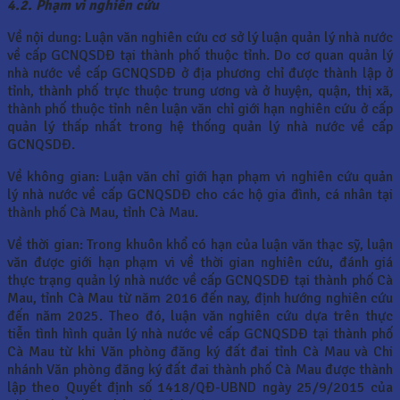
4.2. Phạm vi nghiên cứu
Về nội dung: Luận văn nghiên cứu cơ sở lý luận quản lý nhà nước
về cấp GCNQSDĐ tại thành phố thuộc tỉnh. Do cơ quan quản lý
nhà nước về cấp GCNQSDĐ ở địa phương chỉ được thành lập ở
tỉnh, thành phố trực thuộc trung ương và ở huyện, quận, thị xã,
thành phố thuộc tỉnh nên luận văn chỉ giới hạn nghiên cứu ở cấp
quản lý thấp nhất trong hệ thống quản lý nhà nước về cấp
GCNQSDĐ.
Về không gian: Luận văn chỉ giới hạn phạm vi nghiên cứu quản
lý nhà nước về cấp GCNQSDĐ cho các hộ gia đình, cá nhân tại
thành phố Cà Mau, tỉnh Cà Mau.
Về thời gian: Trong khuôn khổ có hạn của luận văn thạc sỹ, luận
văn được giới hạn phạm vi về thời gian nghiên cứu, đánh giá
thực trạng quản lý nhà nước về cấp GCNQSDĐ tại thành phố Cà
Mau, tỉnh Cà Mau từ năm 2016 đến nay, định hướng nghiên cứu
đến năm 2025. Theo đó, luận văn nghiên cứu dựa trên thực
tiễn tình hình quản lý nhà nước về cấp GCNQSDĐ tại thành phố
Cà Mau từ khi Văn phòng đăng ký đất đai tỉnh Cà Mau và Chi
nhánh Văn phòng đăng ký đất đai thành phố Cà Mau được thành
lập theo Quyết định số 1418/QĐ-UBND ngày 25/9/2015 của