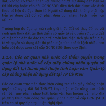
đất, không có tranh chấp với những người sử dụng đất liền kề
thì khi cấp hoặc cấp đổi GCNQSDĐ diện tích đất được xác định
theo số liệu đo đạc thực tế. Người sử dụng đất không phải nộp
tiền sử dụng đất đối với phần diện tích chênh lệch nhiều hơn
nếu có.
Trường hợp đo đạc lại mà ranh giới thửa đất có thay đổi so với
ranh giới thửa đất tại thời điểm có giấy tờ về quyền sử dụng đất
và diện tích đất đo đạc thực tế nhiều hơn diện tích ghi trên giấy
tờ về quyền sử dụng đất thì phần diện tích chênh lệch nhiều hơn
(nếu có) được xem xét cấp GCNQSDĐ theo quy định.
1.1.4. Các cơ quan nhà nước có thẩm quyền trong
quản lý nhà nước về cấp giấy chứng nhận quyền sử
dụng đất tại thành phố thuộc tỉnh Luận văn: Quản lý
cấp chứng nhận sử dụng đất tại TP Cà Mau
Các cơ quan trực tiếp thực hiện công tác cấp giấy chứng nhận
quyền sử dụng đất Bộ TN&MT thực hiện chức năng ban hành
văn bản quy phạm pháp luật hoặc văn bản hướng dẫn cho địa
phương thực hiện công tác quản lý nhà nước về cấp GCNQSDĐ
trên cơ sở quy định tại Luật, Nghị định.