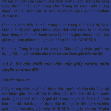
với người được cấp Giấy chứng nhận và mã vạch. Trang bổ sung
Giấy chứng nhận gồm dòng chữ “Trang bổ sung Giấy chứng
nhận”, số hiệu thửa đất, số seri, số vào sổ cấp Giấy chứng nhận
và mục IV.
Hình 1.1 dưới đây là mẫu trang 1 và trang 4 của GCNQSDĐ.
Việc quản lý phôi giấy chứng nhận chặt chẽ cũng là cơ sở cho
hoạt động in ấn, phát hành và xử lý những giấy chứng nhận làm
giả mạo, góp phần tích cực vào công tác cấp GCNQSDĐ.
Hình 1.1. Trang trang 1 và trang 4 Giấy chứng nhận quyền sử
dụng đất, quyền sở hữu nhà ở và tài sản khác gắn liền với đất
1.1.2. Sự cần thiết của việc cấp giấy chứng nhận
quyền sử dụng đất
Đối với nhà nước
Giấy chứng nhận quyền sử dụng đất, quyền sở hữu nhà ở và tài
sản khác gắn liền với đất là điều kiện đảm bảo để Nhà nước
quản lý chặt chẽ toàn bộ quỹ đất trong phạm vi lãnh thổ; đảm
bảo cho đất đai được sử dụng đầy đủ, hợp lý, tiết kiệm và hiệu
quả nhất. Hơn nữa, việc cấp GCNQSDĐ cũng là căn cứ để nhà