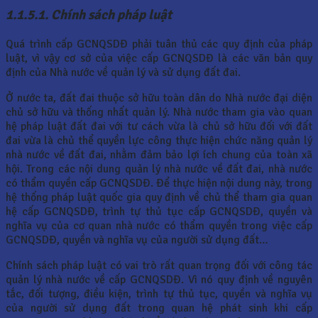
1.1.5.1. Chính sách pháp luật
Quá trình cấp GCNQSDĐ phải tuân thủ các quy định của pháp
luật, vì vậy cơ sở của việc cấp GCNQSDĐ là các văn bản quy
định của Nhà nước về quản lý và sử dụng đất đai.
Ở nước ta, đất đai thuộc sở hữu toàn dân do Nhà nước đại diện
chủ sở hữu và thống nhất quản lý. Nhà nước tham gia vào quan
hệ pháp luật đất đai với tư cách vừa là chủ sở hữu đối với đất
đai vừa là chủ thể quyền lực công thực hiện chức năng quản lý
nhà nước về đất đai, nhằm đảm bảo lợi ích chung của toàn xã
hội. Trong các nội dung quản lý nhà nước về đất đai, nhà nước
có thẩm quyền cấp GCNQSDĐ. Để thực hiện nội dung này, trong
hệ thống pháp luật quốc gia quy định về chủ thể tham gia quan
hệ cấp GCNQSDĐ, trình tự thủ tục cấp GCNQSDĐ, quyền và
nghĩa vụ của cơ quan nhà nước có thẩm quyền trong việc cấp
GCNQSDĐ, quyền và nghĩa vụ của người sử dụng đất…
Chính sách pháp luật có vai trò rất quan trọng đối với công tác
quản lý nhà nước về cấp GCNQSDĐ. Vì nó quy định về nguyên
tắc, đối tượng, điều kiện, trình tự thủ tục, quyền và nghĩa vụ
của người sử dụng đất trong quan hệ phát sinh khi cấp