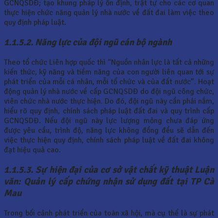
GCNQSDĐ; tạo khung pháp lý ổn định, trật tự cho các cơ quan
thực hiện chức năng quản lý nhà nước về đất đai làm việc theo
quy định pháp luật.
1.1.5.2. Năng lực của đội ngũ cán bộ ngành
Theo tổ chức Liên hợp quốc thì “Nguồn nhân lực là tất cả những
kiến thức, kỹ năng và tiềm năng của con người liên quan tới sự
phát triển của mỗi cá nhân, mỗi tổ chức và của đất nước”. Hoạt
động quản lý nhà nước về cấp GCNQSDĐ do đội ngũ công chức,
viên chức nhà nước thực hiện. Do đó, đội ngũ này cần phải nắm,
hiểu rõ quy định, chính sách pháp luật đất đai và quy trình cấp
GCNQSDĐ. Nếu đội ngũ này lực lượng mỏng chưa đáp ứng
được yêu cầu, trình độ, năng lực không đồng đều sẽ dẫn đến
việc thực hiện quy định, chính sách pháp luật về đất đai không
đạt hiệu quả cao.
1.1.5.3. Sự hiện đại của cơ sở vật chất kỹ thuật Luận
văn: Quản lý cấp chứng nhận sử dụng đất tại TP Cà
Mau
Trong bối cảnh phát triển của toàn xã hội, mà cụ thể là sự phát