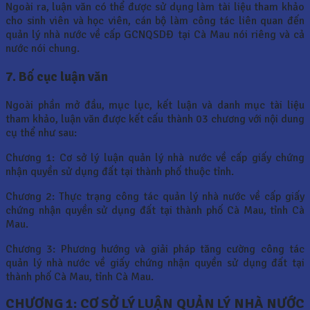
Ngoài ra, luận văn có thể được sử dụng làm tài liệu tham khảo
cho sinh viên và học viên, cán bộ làm công tác liên quan đến
quản lý nhà nước về cấp GCNQSDĐ tại Cà Mau nói riêng và cả
nước nói chung.
7. Bố cục luận văn
Ngoài phần mở đầu, mục lục, kết luận và danh mục tài liệu
tham khảo, luận văn được kết cấu thành 03 chương với nội dung
cụ thể như sau:
Chương 1: Cơ sở lý luận quản lý nhà nước về cấp giấy chứng
nhận quyền sử dụng đất tại thành phố thuộc tỉnh.
Chương 2: Thực trạng công tác quản lý nhà nước về cấp giấy
chứng nhận quyền sử dụng đất tại thành phố Cà Mau, tỉnh Cà
Mau.
Chương 3: Phương hướng và giải pháp tăng cường công tác
quản lý nhà nước về giấy chứng nhận quyền sử dụng đất tại
thành phố Cà Mau, tỉnh Cà Mau.
CHƯƠNG 1:
CƠ SỞ LÝ LUẬN QUẢN LÝ NHÀ NƯỚC