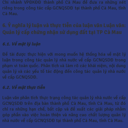
Chi nhánh VPĐKĐĐ thành phố Cà Mau để đưa ra những nét
riêng trong công tác cấp GCNQSDĐ tại thành phố Cà Mau, tỉnh
Cà Mau.
6. Ý nghĩa lý luận và thực tiễn của luận văn
Luận văn:
Quản lý cấp chứng nhận sử dụng đất tại TP Cà Mau
6.1. Về mặt lý luận
Đề tài được thực hiện với mong muốn hệ thống hóa về mặt lý
luận trong công tác quản lý nhà nước về cấp GCNQSDĐ trong
phạm vi toàn quốc. Phân tích và làm rõ các khái niệm, nội dung
quản lý và các yếu tố tác động đến công tác quản lý nhà nước
về cấp GCNQSDĐ.
6.2. Về mặt thực tiễn
Luận văn phân tích thực trạng công tác quản lý nhà nước về cấp
GCNQSDĐ trên địa bàn thành phố Cà Mau, tỉnh Cà Mau, từ đó
chỉ ra những hạn chế, bất cập và đề xuất các giải pháp nhằm
góp phần vào việc hoàn thiện và nâng cao chất lượng quản lý
nhà nước về cấp GCNQSDĐ tại thành phố Cà Mau, tỉnh Cà Mau.