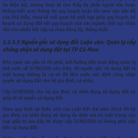
tin điện tử), nhưng thực tế cho thấy đa phần người dân hoặc
không biết xem thông tin quy hoạch hoặc khi xem các bản đồ
còn khó hiểu, chưa kể mối quan hệ phối hợp giữa quy hoạch, kế
hoạch sử dụng đất với quy hoạch của các ngành, lĩnh vực khác
vẫn còn nhiều bất cập và chưa đồng bộ, thống nhất.
1.1.5.5 Nguồn gốc sử dụng đất Luận văn: Quản lý cấp
chứng nhận sử dụng đất tại TP Cà Mau
Bên cạnh các yếu tố chi phối, ảnh hưởng đến hoạt động quản lý
nhà nước về GCNQSDĐ nêu trên, thì nguồn gốc sử dụng đất là
một trong những là cơ sở để Nhà nước xác định công nhận
quyền sử dụng đất cho hộ gia đình, cá nhân.
Cấp GCNQSDĐ cho hộ gia đình, cá nhân đang sử dụng đất có
giấy tờ về quyền sử dụng đất
Theo quy định tại Điều 100 của Luật Đất đai năm 2013 thì hộ
gia đình, cá nhân đang sử dụng ổn định mà có một trong các
loại giấy tờ sau đây thì được cấp GCNQSDĐ và không phải nộp
tiền sử dụng đất: