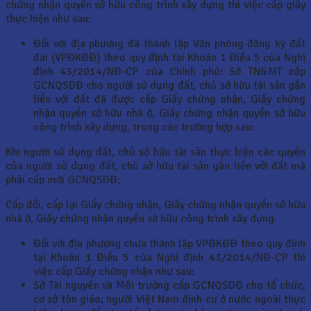
chứng nhận quyền sở hữu công trình xây dựng thì việc cấp giấy
thực hiện như sau:
Đối với địa phương đã thành lập Văn phòng đăng ký đất
đai (VPĐKĐĐ) theo quy định tại Khoản 1 Điều 5 của Nghị
định 43/2014/NĐ-CP của Chính phủ: Sở TN&MT cấp
GCNQSDĐ cho người sử dụng đất, chủ sở hữu tài sản gắn
liền với đất đã được cấp Giấy chứng nhận, Giấy chứng
nhận quyền sở hữu nhà ở, Giấy chứng nhận quyền sở hữu
công trình xây dựng, trong các trường hợp sau:
Khi người sử dụng đất, chủ sở hữu tài sản thực hiện các quyền
của người sử dụng đất, chủ sở hữu tài sản gắn liền với đất mà
phải cấp mới GCNQSDĐ;
Cấp đổi, cấp lại Giấy chứng nhận, Giấy chứng nhận quyền sở hữu
nhà ở, Giấy chứng nhận quyền sở hữu công trình xây dựng.
Đối với địa phương chưa thành lập VPĐKĐĐ theo quy định
tại Khoản 1 Điều 5 của Nghị định 43/2014/NĐ-CP thì
việc cấp Giấy chứng nhận như sau:
Sở Tài nguyên và Môi trường cấp GCNQSDĐ cho tổ chức,
cơ sở tôn giáo; người Việt Nam định cư ở nước ngoài thực