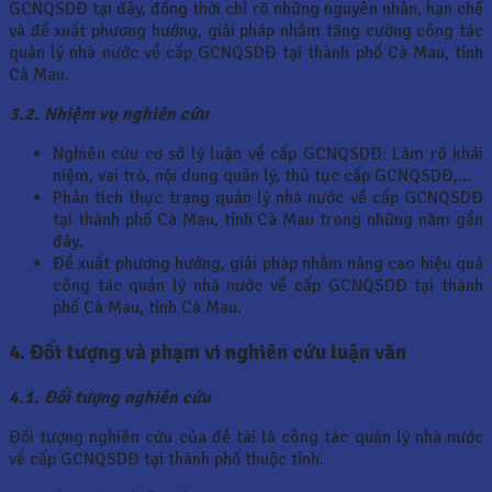
GCNQSDĐ tại đây, đồng thời chỉ rõ những nguyên nhân, hạn chế
và đề xuất phương hướng, giải pháp nhằm tăng cường công tác
quản lý nhà nước về cấp GCNQSDĐ tại thành phố Cà Mau, tỉnh
Cà Mau.
3.2. Nhiệm vụ nghiên cứu
Nghiên cứu cơ sở lý luận về cấp GCNQSDĐ: Làm rõ khái
niệm, vai trò, nội dung quản lý, thủ tục cấp GCNQSDĐ,…
Phân tích thực trạng quản lý nhà nước về cấp GCNQSDĐ
tại thành phố Cà Mau, tỉnh Cà Mau trong những năm gần
đây.
Đề xuất phương hướng, giải pháp nhằm nâng cao hiệu quả
công tác quản lý nhà nước về cấp GCNQSDĐ tại thành
phố Cà Mau, tỉnh Cà Mau.
4. Đối tượng và phạm vi nghiên cứu luận văn
4.1. Đối tượng nghiên cứu
Đối tượng nghiên cứu của đề tài là công tác quản lý nhà nước
về cấp GCNQSDĐ tại thành phố thuộc tỉnh.