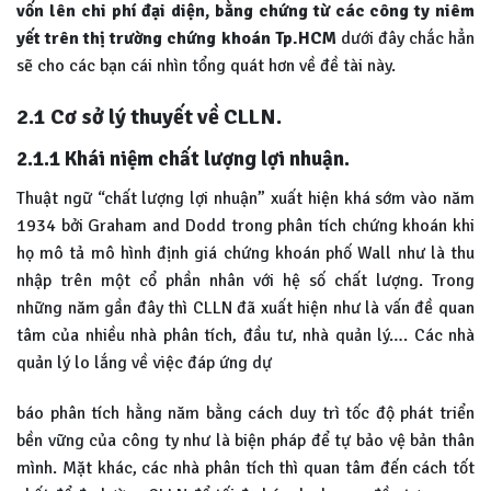
vốn lên chi phí đại diện, bằng chứng từ các công ty niêm
yết trên thị trường chứng khoán Tp.HCM
dưới đây chắc hẳn
sẽ cho các bạn cái nhìn tổng quát hơn về đề tài này.
2.1 Cơ sở lý thuyết về CLLN.
2.1.1 Khái niệm chất lượng lợi nhuận.
Thuật ngữ “chất lượng lợi nhuận” xuất hiện khá sớm vào năm
1934 bởi Graham and Dodd trong phân tích chứng khoán khi
họ mô tả mô hình định giá chứng khoán phố Wall như là thu
nhập trên một cổ phần nhân với hệ số chất lượng. Trong
những năm gần đây thì CLLN đã xuất hiện như là vấn đề quan
tâm của nhiều nhà phân tích, đầu tư, nhà quản lý…. Các nhà
quản lý lo lắng về việc đáp ứng dự
báo phân tích hằng năm bằng cách duy trì tốc độ phát triển
bền vững của công ty như là biện pháp để tự bảo vệ bản thân
mình. Mặt khác, các nhà phân tích thì quan tâm đến cách tốt