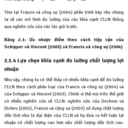
Tóm lại Francis và công sự (2004) phần trình bày cho chúng
ta về các mô hình đo lường của các khía cạnh CLLN thông
qua nghiên cứu của các tác giả trước.
Bảng 2.1: Ưu nhược điểm theo cách tiệp cận của
Schipper và Vincent (2003) và Francis và công sự (2004)
2.1.4 Lựa chọn khía cạnh đo lường chất lượng lợi
nhuận
Như vậy, chúng ta có thể thấy có nhiều khía cạnh để đo lường
CLLN theo cách phân loại của Francis và công sự (2004) và
của Schipper và Vincent (2003). Chính vì thế mà trên thế giới
có nhiều nghiên cứu về CLLN: nghiên cứu của Dechow và
Dichev (2002), Francis và cộng sự (2003) sử dụng chất lượng
dồn tích như là đại diện của CLLN và họ đưa ra kết luận lợi
nhuận có chất lượng cao hơn nếu chất lượng dồn tích cao.