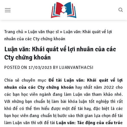
Skip
to
content
Trang chủ
»
Luận văn thạc sĩ
»
Luận văn: Khái quát về lợi
nhuân của các Cty chứng khoán
Luận văn: Khái quát về lợi nhuân của các
Cty chứng khoán
POSTED ON
17/03/2023
BY
LUANVANTHACSI
Chia sẻ chuyên mục
Đề tài Luận văn: Khái quát về lợi
nhuân của các Cty chứng khoán
hay nhất năm 2022 cho
các bạn học viên ngành đang làm Luận văn tham khảo nhé.
Với những bạn chuẩn bị làm bài khóa luận tốt nghiệp thì rất
khó để có thể tìm hiểu được một đề tài hay, đặc biệt là các
bạn học viên đang chuẩn bị bước vào thời gian lựa chọn đề tài
làm Luận văn thì với đề tài
Luận văn:
Tác động của cấu trúc