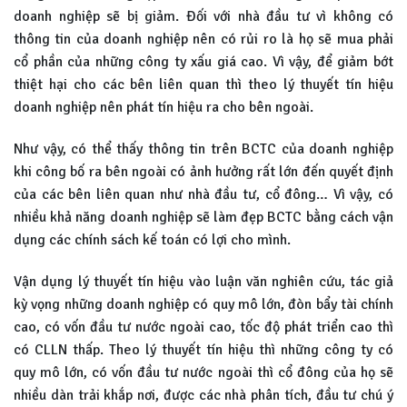
doanh nghiệp sẽ bị giảm. Đối với nhà đầu tư vì không có
thông tin của doanh nghiệp nên có rủi ro là họ sẽ mua phải
cổ phần của những công ty xấu giá cao. Vì vậy, để giảm bớt
thiệt hại cho các bên liên quan thì theo lý thuyết tín hiệu
doanh nghiệp nên phát tín hiệu ra cho bên ngoài.
Như vậy, có thể thấy thông tin trên BCTC của doanh nghiệp
khi công bố ra bên ngoài có ảnh hưởng rất lớn đến quyết định
của các bên liên quan như nhà đầu tư, cổ đông… Vì vậy, có
nhiều khả năng doanh nghiệp sẽ làm đẹp BCTC bằng cách vận
dụng các chính sách kế toán có lợi cho mình.
Vận dụng lý thuyết tín hiệu vào luận văn nghiên cứu, tác giả
kỳ vọng những doanh nghiệp có quy mô lớn, đòn bẩy tài chính
cao, có vốn đầu tư nước ngoài cao, tốc độ phát triển cao thì
có CLLN thấp. Theo lý thuyết tín hiệu thì những công ty có
quy mô lớn, có vốn đầu tư nước ngoài thì cổ đông của họ sẽ
nhiều dàn trải khắp nơi, được các nhà phân tích, đầu tư chú ý