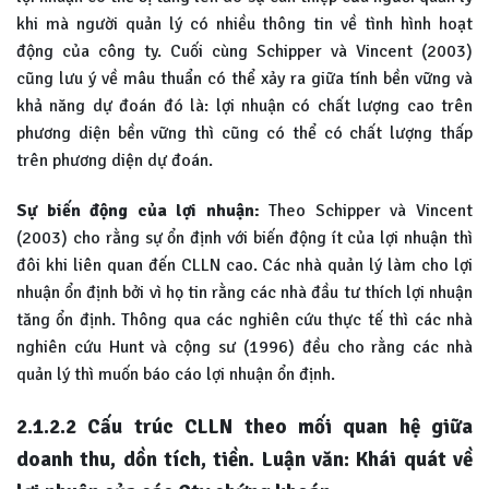
khi mà người quản lý có nhiều thông tin về tình hình hoạt
động của công ty. Cuối cùng Schipper và Vincent (2003)
cũng lưu ý về mâu thuẩn có thể xảy ra giữa tính bền vững và
khả năng dự đoán đó là: lợi nhuận có chất lượng cao trên
phương diện bền vững thì cũng có thể có chất lượng thấp
trên phương diện dự đoán.
Sự biến động của lợi nhuận:
Theo Schipper và Vincent
(2003) cho rằng sự ổn định với biến động ít của lợi nhuận thì
đôi khi liên quan đến CLLN cao. Các nhà quản lý làm cho lợi
nhuận ổn định bởi vì họ tin rằng các nhà đầu tư thích lợi nhuận
tăng ổn định. Thông qua các nghiên cứu thực tế thì các nhà
nghiên cứu Hunt và cộng sư (1996) đều cho rằng các nhà
quản lý thì muốn báo cáo lợi nhuận ổn định.
2.1.2.2 Cấu trúc CLLN theo mối quan hệ giữa
doanh thu, dồn tích, tiền. Luận văn: Khái quát về