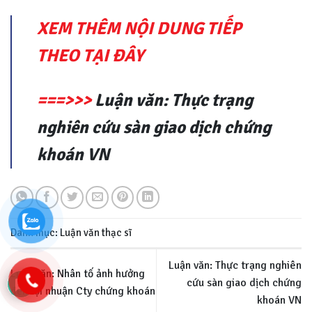
XEM THÊM NỘI DUNG TIẾP
THEO TẠI ĐÂY
===>>>
Luận văn: Thực trạng
nghiên cứu sàn giao dịch chứng
khoán VN
Danh mục:
Luận văn thạc sĩ
Luận văn: Thực trạng nghiên
Luận văn: Nhân tố ảnh hưởng
cứu sàn giao dịch chứng
đến lợi nhuận Cty chứng khoán
khoán VN