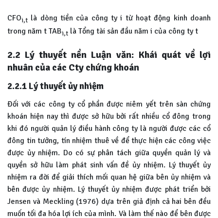
CFO
là dòng tiền của công ty i từ hoạt động kinh doanh
i,t
trong năm t TAB
là Tổng tài sản đầu năm i của công ty t
i,t
2.2 Lý thuyết nền Luận văn: Khái quát về lợi
nhuân của các Cty chứng khoán
2.2.1 Lý thuyết ủy nhiệm
Đối với các công ty cổ phần được niêm yết trên sàn chứng
khoán hiện nay thì được sở hữu bởi rất nhiều cổ đông trong
khi đó người quản lý điều hành công ty là người được các cổ
đông tin tưởng, tín nhiệm thuê về để thực hiện các công việc
được ủy nhiệm. Do có sự phân tách giữa quyền quản lý và
quyền sở hữu làm phát sinh vấn đề ủy nhiệm. Lý thuyết ủy
nhiệm ra đời để giải thích mối quan hệ giữa bên ủy nhiệm và
bên được ủy nhiệm. Lý thuyết ủy nhiệm được phát triển bởi
Jensen và Meckling (1976) dựa trên giả định cả hai bên đều
muốn tối đa hóa lợi ích của mình. Và làm thế nào để bên được