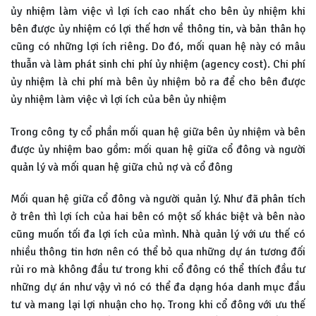
ủy nhiệm làm việc vì lợi ích cao nhất cho bên ủy nhiệm khi
bên được ủy nhiệm có lợi thế hơn về thông tin, và bản thân họ
cũng có những lợi ích riêng. Do đó, mối quan hệ này có mâu
thuẫn và làm phát sinh chi phí ủy nhiệm (agency cost). Chi phí
ủy nhiệm là chi phí mà bên ủy nhiệm bỏ ra để cho bên được
ủy nhiệm làm việc vì lợi ích của bên ủy nhiệm
Trong công ty cổ phần mối quan hệ giữa bên ủy nhiệm và bên
được ủy nhiệm bao gồm: mối quan hệ giữa cổ đông và người
quản lý và mối quan hệ giữa chủ nợ và cổ đông
Mối quan hệ giữa cổ đông và người quản lý. Như đã phân tích
ở trên thì lợi ích của hai bên có một số khác biệt và bên nào
cũng muốn tối đa lợi ích của mình. Nhà quản lý với ưu thế có
nhiều thông tin hơn nên có thể bỏ qua những dự án tương đối
rủi ro mà không đầu tư trong khi cổ đông có thể thích đầu tư
những dự án như vậy vì nó có thể đa dạng hóa danh mục đầu
tư và mang lại lợi nhuận cho họ. Trong khi cổ đông với ưu thế