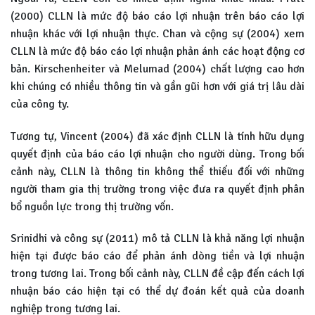
(2000) CLLN là mức độ báo cáo lợi nhuận trên báo cáo lợi
nhuận khác với lợi nhuận thực. Chan và cộng sự (2004) xem
CLLN là mức độ báo cáo lợi nhuận phản ánh các hoạt động cơ
bản. Kirschenheiter và Melumad (2004) chất lượng cao hơn
khi chúng có nhiều thông tin và gần gũi hơn với giá trị lâu dài
của công ty.
Tương tự, Vincent (2004) đã xác định CLLN là tính hữu dụng
quyết định của báo cáo lợi nhuận cho người dùng. Trong bối
cảnh này, CLLN là thông tin không thể thiếu đối với những
người tham gia thị trường trong việc đưa ra quyết định phân
bổ nguồn lực trong thị trường vốn.
Srinidhi và công sự (2011) mô tả CLLN là khả năng lợi nhuận
hiện tại được báo cáo để phản ánh dòng tiền và lợi nhuận
trong tương lai. Trong bối cảnh này, CLLN đề cập đến cách lợi
nhuận báo cáo hiện tại có thể dự đoán kết quả của doanh
nghiệp trong tương lai.