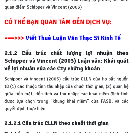
quan điểm Schipper và Vincent (2003)
CÓ THỂ BẠN QUAN TÂM ĐẾN DỊCH VỤ:
===>>>
Viết Thuê Luận Văn Thạc Sĩ Kinh Tế
2.1.2 Cấu trúc chất lượng lợi nhuận theo
Schipper và Vincent (2003) Luận văn: Khái quát
về lợi nhuân của các Cty chứng khoán
Schipper và Vincent (2003) cấu trúc CLLN của họ bắt nguồn
từ (1) các thuộc tính thu nhập của chuỗi thời gian; (2) quan hệ
giữa tiền mặt, dồn tích và thu nhập;
các khái niệm định tính
được lựa chọn trong “khung khái niệm” của FASB; và
các
quyết định thực hiện.
2.1.2.1 Cấu trúc CLLN theo chuỗi thời gian