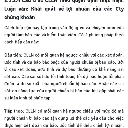
2.1.2.4 Cấu trúc CLLN theo quyết định thực hiện.
Luận văn: Khái quát về lợi nhuân của các Cty
chứng khoán
Cách tiếp cận này tập trung vào động cơ và chuyên môn của
người làm báo cáo và kiểm toán viên. Có 2 phương pháp theo
cách tiếp cận này:
Đầu tiên: CLLN có mối quan hệ ngược chiều với các xét đoán,
ước tính và dự báo bắc buộc của người chuẩn bị báo cáo. Bởi
vì các xét đoán, ước tính và dự báo thường có khả năng sai
sót cao. Các sai sót do lỗi tính toán, lỗi dự báo hoặc lỗi phán
đoán là do sơ xuất của người chuẩn bị báo cáo. Hoặc các sai
sót do năng lực của người chuẩn bị báo cáo khi gặp phải các
sự kiện kinh tế phức tạp.
Tiếp theo: CLLN có mối quan hệ ngược chiều với mức độ mà
người chuẩn bị báo cáo tận dụng lợi thế các yêu cầu cho việc
thực hiện xét đoán dự báo, ước tính để điều chỉnh lợi nhuận.