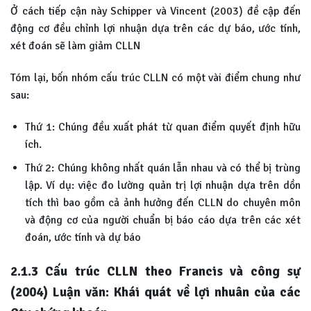
Ở cách tiếp cận này Schipper và Vincent (2003) đề cập đến
động cơ đều chỉnh lợi nhuận dựa trên các dự báo, ước tính,
xét đoán sẽ làm giảm CLLN
Tóm lại, bốn nhóm cấu trúc CLLN có một vài điểm chung như
sau:
Thứ 1: Chúng đều xuất phát từ quan điểm quyết định hữu
ích.
Thứ 2: Chúng không nhất quán lẫn nhau và có thể bị trùng
lập. Ví dụ: việc đo lường quản trị lợi nhuận dựa trên dồn
tích thì bao gồm cả ảnh hưởng đến CLLN do chuyên môn
và động cơ của người chuẩn bị báo cáo dựa trên các xét
đoán, ước tính và dự báo
2.1.3 Cấu trúc CLLN theo Francis và công sự
(2004) Luận văn: Khái quát về lợi nhuân của các