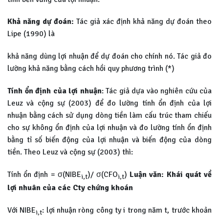
Khả năng dự đoán:
Tác giả xác định khả năng dự đoán theo
Lipe (1990) là
khả năng dùng lợi nhuận để dự đoán cho chính nó. Tác giả đo
lường khả năng bằng cách hồi quy phương trình (*)
Tính ổn định của lợi nhuận
: Tác giả dựa vào nghiên cứu của
Leuz và cộng sự (2003) để đo lường tính ổn định của lợi
nhuận bằng cách sử dụng dòng tiền làm cấu trúc tham chiếu
cho sự không ổn định của lợi nhuận và đo lường tính ổn định
bằng tỉ số biến động của lợi nhuận và biến động của dòng
tiền. Theo Leuz và cộng sự (2003) thì:
Tính ổn định = σ(NIBE
)/ σ(CFO
)
Luận văn: Khái quát về
i,t
i,t
lợi nhuân của các Cty chứng khoán
Với NIBE
: lợi nhuận ròng công ty i trong năm t, trước khoản
i,t