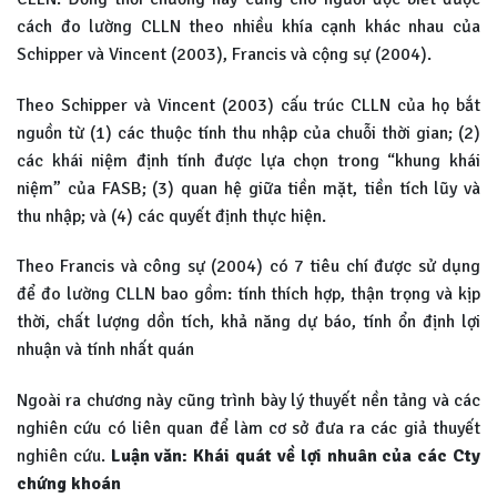
cách đo lường CLLN theo nhiều khía cạnh khác nhau của
Schipper và Vincent (2003), Francis và cộng sự (2004).
Theo Schipper và Vincent (2003) cấu trúc CLLN của họ bắt
nguồn từ (1) các thuộc tính thu nhập của chuỗi thời gian; (2)
các khái niệm định tính được lựa chọn trong “khung khái
niệm” của FASB; (3) quan hệ giữa tiền mặt, tiền tích lũy và
thu nhập; và (4) các quyết định thực hiện.
Theo Francis và công sự (2004) có 7 tiêu chí được sử dụng
để đo lường CLLN bao gồm: tính thích hợp, thận trọng và kịp
thời, chất lượng dồn tích, khả năng dự báo, tính ổn định lợi
nhuận và tính nhất quán
Ngoài ra chương này cũng trình bày lý thuyết nền tảng và các
nghiên cứu có liên quan để làm cơ sở đưa ra các giả thuyết
nghiên cứu.
Luận văn: Khái quát về lợi nhuân của các Cty
chứng khoán