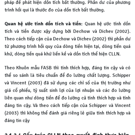
pháp để phát hiện dồn tích bất thường. Phần dư của phương
trình hồi qui là thước đo của dồn tích bất thường.
Quan hệ ước tính dồn tích và tiền:
Quan hệ ước tính dồn
tích và tiền được xậy dựng bởi Dechow và Dichev (2002).
Theo cách tiếp cận của Dechow và Dichev (2002) thì phần dư
từ phương trình hồi quy của dòng tiền hiện tại, dòng tiền quá
khứ, dòng tiền quá khứ liền kề và dồn tích thể hiện CLLN.
Theo Khuôn mẫu FASB thì tính thích hợp, đáng tin cậy và có
thể so sánh là tiêu chuẩn để đo lường chất lượng. Schipper
và Vincent (2003) đã sử dụng các chỉ số của thị trường như
giá cổ phiếu, tỷ suất sinh lợi của lợi nhuận và các đo lường
liên quan như dòng tiền để đo lường cả tính thích hợp và tính
đáng tin cậy. Và theo cách tiếp cận của Schipper và Vincent
(2003) thì không thể đánh giá riêng lẻ giữa tính thích hợp và
đáng tin cậy