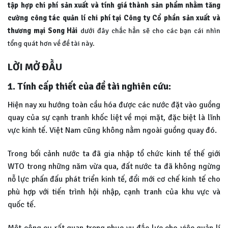
tập hợp chi phí sản xuất và tính giá thành sản phẩm nhằm tăng
cường công tác quản lí chi phí tại Công ty Cổ phần sản xuất và
thương mại Song Hải
dưới đây chắc hẳn sẽ cho các bạn cái nhìn
tổng quát hơn về đề tài này.
LỜI MỞ ĐẦU
1. Tính cấp thiết của đề tài nghiên cứu:
Hiện nay xu hướng toàn cầu hóa được các nước đặt vào guồng
quay của sự cạnh tranh khốc liệt về mọi mặt, đặc biệt là lĩnh
vực kinh tế. Việt Nam cũng không nằm ngoài guồng quay đó.
Trong bối cảnh nước ta đã gia nhập tổ chức kinh tế thế giới
WTO trong những năm vừa qua, đất nước ta đã không ngừng
nỗ lực phấn đấu phát triển kinh tế, đổi mới cơ chế kinh tế cho
phù hợp với tiến trình hội nhập, cạnh tranh của khu vực và
quốc tế.