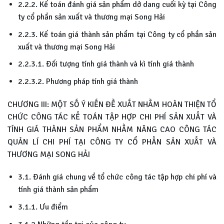
2.2.2. Kế toán đánh giá sản phẩm dở dang cuối kỳ tại Công
ty cổ phần sản xuất và thương mại Song Hải
2.2.3. Kế toán giá thành sản phẩm tại Công ty cổ phần sản
xuất và thương mại Song Hải
2.2.3.1. Đối tượng tính giá thành và kì tính giá thành
2.2.3.2. Phương pháp tính giá thành
CHƯƠNG III: MỘT SỐ Ý KIẾN ĐỀ XUẤT NHẰM HOÀN THIỆN TỔ
CHỨC CÔNG TÁC KẾ TOÁN TẬP HỢP CHI PHÍ SẢN XUẤT VÀ
TÍNH GIÁ THÀNH SẢN PHẨM NHẰM NÂNG CAO CÔNG TÁC
QUẢN LÍ CHI PHÍ TẠI CÔNG TY CỔ PHẦN SẢN XUẤT VÀ
THƯƠNG MẠI SONG HẢI
3.1. Đánh giá chung về tổ chức công tác tập hợp chi phí và
tính giá thành sản phẩm
3.1.1. Ưu điểm