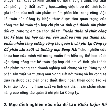
chuyên sản xuất và kinh doanh đồ nội thất gia đình, nội thất
văn phòng, nội thất trường học….công việc theo dõi tính toán
giá thành của mỗi sản phẩm chiếm phần lớn trong công việc
kế toán của Công ty. Nhận thức được tầm quan trọng của
công tác kế toán tập hợp chi phí và tính giá thành sản phẩm
dối với Công ty, em đã chọn đề tài:
“Hoàn thiện tổ chức
công
tác kế toán tập hợp chi phí sản xuất và tính giá thành sản
phẩm nhằm tăng cường công tác quản lí chi phí tại Công ty
Cổ phần sản xuất và thương mại Song Hải”
cho nghiên cứu
khoa học của mình với mong muốn tìm hiểu cụ thể hơn cách
vận dụng công tác kế toán tập hợp chi phí và tính giá thành
sản phẩm trong các doanh nghiệp nói chung và tại Công ty cổ
phần sản xuất và thương mại Song Hải nói riêng và hy vọng sẽ
đưa ra được các biện pháp thiết thực hoàn thiện công tác kế
toán tập hợp chi phí sản xuất và tính giá thành sản phẩm nhằm
nâng cao công tác quản lí chi phí tại Công ty.
2. Mục đích nghiên cứu của đề tài:
Khóa luận: Kế