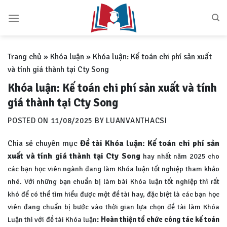
Skip
to
content
Trang chủ
»
Khóa luận
»
Khóa luận: Kế toán chi phí sản xuất
và tính giá thành tại Cty Song
Khóa luận: Kế toán chi phí sản xuất và tính
giá thành tại Cty Song
POSTED ON
11/08/2025
BY
LUANVANTHACSI
Chia sẻ chuyên mục
Đề tài Khóa luận: Kế toán chi phí sản
xuất và tính giá thành tại Cty Song
hay nhất năm 2025 cho
các bạn học viên ngành đang làm Khóa luận tốt nghiệp
tham khảo
nhé. Với những bạn chuẩn bị làm bài Khóa luận tốt nghiệp thì rất
khó để có thể tìm hiểu được một đề tài hay, đặc biệt là các bạn học
viên đang chuẩn bị bước vào thời gian lựa chọn đề tài làm Khóa
Luận thì với đề tài Khóa luận
: Hoàn thiện tổ chức công tác kế toán