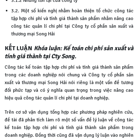
3.1.2 Những tồn tại của công ty
3.2. Một số kiến nghị nhằm hoàn thiện tổ chức công tác
tập hợp chi phí và tính giá thành sản phẩm nhằm nâng cao
công tác quản lí chi phí tại Công ty cổ phần sản xuất và
thương mại Song Hải
KẾT LUẬN
Khóa luận: Kế toán chi phí sản xuất và
tính giá thành tại Cty Song.
Công tác kế toán tập hợp chi phí và tính giá thành sản phẩm
trong các doanh nghiệp nói chung và Công ty cổ phần sản
xuất và thương mại Song Hải nói riêng là một vấn đề tương
đối phức tạp và có ý nghĩa quan trọng trong việc nâng cao
hiệu quả công tác quản lí chi phí tại doanh nghiệp.
Trên cơ sở vận dụng tổng hợp các phương pháp nghiên cứu,
đề tài đã phân tích làm rõ một số vấn đề lý luận về công tác
kế toán tập hợp chi phí và tính giá thành sản phẩm trong
doanh nghiệp. Đồng thời cũng đã vận dụng lý luận vào nghiên