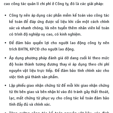
cao công tác quản lí chi phí ở Công ty, đó là các giải pháp:
Công ty nên áp dụng các phần mềm kế toán vào công tác
kế toán để đáp ứng được số liệu khi cần một cách chính
xác và nhanh chóng. Và nên tuyển thêm nhân viên kế toán
có trình độ nghiệp vụ cao, có kinh nghiệm.
Để đảm bảo quyền lợi cho người lao động công ty nên
trích BHTN, KPCĐ cho người lao động.
Áp dụng phương pháp đánh giá dở dang cuối kì theo mức
độ hoàn thành tương đương thay vì áp dụng theo chi phí
nguyên vật liệu trực tiếp. Để đảm bảo tính chính xác cho
việc tính giá thánh sản phẩm.
Lập phiếu giao nhận chứng từ để mỗi khi giao nhận chứng
từ thi bên giao và bên nhận kí vào đó tránh gây thất thoát,
lạc, mất chứng từ phục vụ cho công tác kế toán đảm bảo
tính đầy đủ và chính xác.