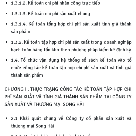
1.3.1.2. Kế toán chi phí nhân công trực tiếp
1.3.1.3. Kế toán chi phí sản xuất chung
1.3.1.4. Kế toán tổng hợp chi phí sản xuất tính giá thành
sản phẩm
1.3.2. Kế toán tập hợp chi phí sản xuất trong doanh nghiệp
hạch toán hàng tồn kho theo phương pháp kiểm kê định kỳ
1.4. Tổ chức vận dụng hệ thống sổ sách kế toán vào tổ
chức công tác kế toán tập hợp chi phí sản xuất và tính giá
thành sản phẩm
CHƯƠNG II: THỰC TRẠNG CÔNG TÁC KẾ TOÁN TẬP HỢP CHI
PHÍ SẢN XUẤT VÀ TÍNH GIÁ THÀNH SẢN PHẨM TẠI CÔNG TY
SẢN XUẤT VÀ THƯƠNG MẠI SONG HẢI
2.1 Khái quát chung về Công ty cổ phần sản xuất và
thương mại Song Hải