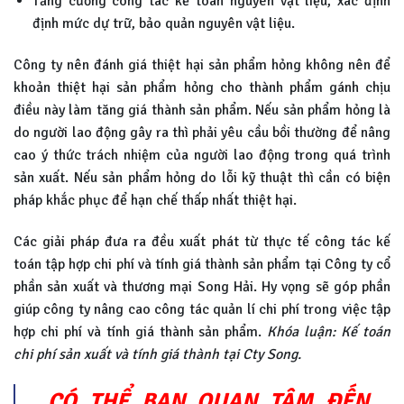
Tăng cường công tác kế toán nguyên vật liệu, xác định
định mức dự trữ, bảo quản nguyên vật liệu.
Công ty nên đánh giá thiệt hại sản phẩm hỏng không nên để
khoản thiệt hại sản phẩm hỏng cho thành phẩm gánh chịu
điều này làm tăng giá thành sản phẩm. Nếu sản phẩm hỏng là
do người lao động gây ra thì phải yêu cầu bồi thường để nâng
cao ý thức trách nhiệm của người lao động trong quá trình
sản xuất. Nếu sản phẩm hỏng do lỗi kỹ thuật thì cần có biện
pháp khắc phục để hạn chế thấp nhất thiệt hại.
Các giải pháp đưa ra đều xuất phát từ thực tế công tác kế
toán tập hợp chi phí và tính giá thành sản phẩm tại Công ty cổ
phần sản xuất và thương mại Song Hải. Hy vọng sẽ góp phần
giúp công ty nâng cao công tác quản lí chi phí trong việc tập
hợp chi phí và tính giá thành sản phẩm.
Khóa luận: Kế toán
chi phí sản xuất và tính giá thành tại Cty Song.
CÓ THỂ BẠN QUAN TÂM ĐẾN