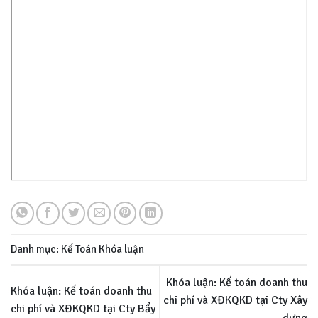
Danh mục:
Kế Toán
Khóa luận
Khóa luận: Kế toán doanh thu
Khóa luận: Kế toán doanh thu
chi phí và XĐKQKD tại Cty Xây
chi phí và XĐKQKD tại Cty Bẩy
dựng