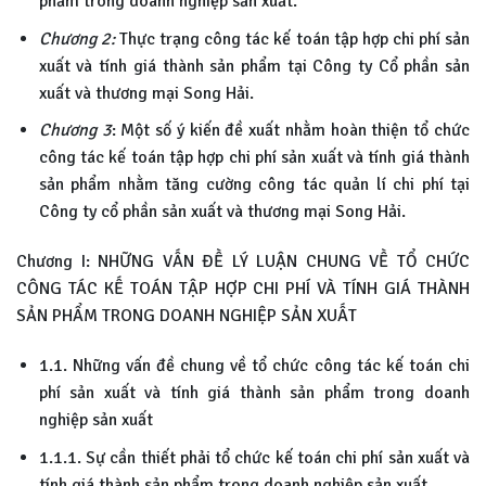
phẩm trong doanh nghiệp sản xuất.
Chương 2:
Thực trạng công tác kế toán tập hợp chi phí sản
xuất và tính giá thành sản phẩm tại Công ty Cổ phần sản
xuất và thương mại Song Hải.
Chương 3
: Một số ý kiến đề xuất nhằm hoàn thiện tổ chức
công tác kế toán tập hợp chi phí sản xuất và tính giá thành
sản phẩm nhằm tăng cường công tác quản lí chi phí tại
Công ty cổ phần sản xuất và thương mại Song Hải.
Chương I: NHỮNG VẤN ĐỀ LÝ LUẬN CHUNG VỀ TỔ CHỨC
CÔNG TÁC KẾ TOÁN TẬP HỢP CHI PHÍ VÀ TÍNH GIÁ THÀNH
SẢN PHẨM TRONG DOANH NGHIỆP SẢN XUẤT
1.1. Những vấn đề chung về tổ chức công tác kế toán chi
phí sản xuất và tính giá thành sản phẩm trong doanh
nghiệp sản xuất
1.1.1. Sự cần thiết phải tổ chức kế toán chi phí sản xuất và
tính giá thành sản phẩm trong doanh nghiệp sản xuất