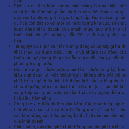
lịch.
Dịch vụ du lịch kém phong phú, trùng lặp và thiếu sức
cạnh tranh. Các sản phẩm du lịch của Việt Nam chủ yếu
dựa vào tự nhiên, giá trị gia tăng thấp. Giá các sản phẩm
du lịch còn đắt so với một số nước trong khu vực. Tổ chức
hoạt động kinh doanh còn manh mún, quy mô nhỏ và
thiếu tính chuyên nghiệp, dẫn đến chất lượng dịch vụ
thấp.
Tài nguyên du lịch và môi trường đang có sự suy giảm do
khai thác, sử dụng thiếu hợp lý và những tác động của
thiên tai ngày càng tăng và diễn ra ở nhiều vùng, nhiều địa
phương trong nước.
Đầu tư du lịch chưa được quan tâm, chưa đồng bộ, kém
hiệu quả đang là một thách thức không nhỏ đối với sự
phát triển ngành du lịch. Hệ thống kết cấu hạ tầng du lịch
chưa đáp ứng yêu cầu phát triển của du lịch, hạn chế khả
năng tiếp cận, phát triển và khai thác các tuyến, điểm du
lịch giàu tiềm năng.
Công tác xúc tiến du lịch yếu kém. Các doanh nghiệp du
lịch chưa quan tâm và đầu tư đúng mức và bài bản cho
các hoạt động xúc tiến, quảng bá du lịch nên hạn chế hiệu
quả kinh doanh.
Chính sách, quy định pháp luật liên quan đến phát triển du