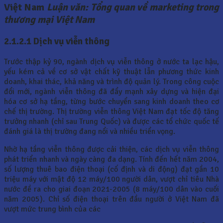
Việt Nam
Luận văn: Tổng quan về marketing trong
thương mại Việt Nam
2.1.2.1 Dịch vụ viễn thông
Trước thập kỷ 90, ngành dịch vụ viễn thông ở nước ta lạc hậu,
yếu kém cả về cơ sở vật chất kỹ thuật lẫn phương thức kinh
doanh, khai thác, khả năng và trình độ quản lý. Trong công cuộc
đổi mới, ngành viễn thông đã đẩy mạnh xây dựng và hiện đại
hóa cơ sở hạ tầng, từng bước chuyển sang kinh doanh theo cơ
chế thị trường. Thị trường viễn thông Việt Nam đạt tốc độ tăng
trưởng nhanh (chỉ sau Trung Quốc) và được các tổ chức quốc tế
đánh giá là thị trường đang nổi và nhiều triển vọng.
Nhờ hạ tầng viễn thông được cải thiện, các dịch vụ viễn thông
phát triển nhanh và ngày càng đa dạng. Tính đến hết năm 2004,
số lượng thuê bao điện thoại (cố định và di động) đạt gần 10
triệu máy với mật độ 12 máy/100 người dân, vượt chỉ tiêu Nhà
nước đề ra cho giai đoạn 2021-2005 (8 máy/100 dân vào cuối
năm 2005). Chỉ số điện thoại trên đầu người ở Việt Nam đã
vượt mức trung bình của các