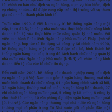
tài chính cơ bản như dịch vụ ngân hàng, dịch vụ bảo hiểm, dịch
vụ chứng khoán… đã được cung cấp trên thị trường với sự tham
gia của nhiều thành phần kinh tế.
Trước năm 1990, ở Việt Nam duy trì hệ thống ngân hàng một
cấp, theo đó Ngân hàng nhà nước vừa thực hiện chức năng kinh
doanh tiền tệ vừa thực hiện chức năng quản lý nhà nước. Với
việc ban hành Pháp lệnh Ngân hàng Nhà nước và Pháp lệnh về
ngân hàng, hợp tác xã tín dụng và công ty tài chính năm 1990,
hệ thống ngân hàng một cấp đã được xóa bỏ, hình thành hệ
thống ngân hàng hai cấp, trong đó tách bạch chức năng quản lý
nhà nước của Ngân hàng Nhà nước (NHNN) với chức năng kinh
doanh tiền tệ của các tổ chức tín dụng.
Đến cuối năm 2004, hệ thống các doanh nghiệp cung cấp dịch
vụ ngân hàng ở Việt Nam bao gồm 5 ngân hàng thương mại nhà
nước kinh doanh đa chức năng, 01 ngân hàng chính sách xã hội,
32 ngân hàng thương mại cổ phần, 4 ngân hàng liên doanh, 27
chi nhánh ngân hàng nước ngoài, 5 công ty tài chính, 8 công ty
cho thuê tài chính, 40 văn phòng đại diện ngân hàng nước ngoài
[2, tr.146]. Các ngân hàng thương mại nhà nước và ngân hàng
thương mại cổ phần trong đó Nhà nước giữ cổ phần đặc biệt