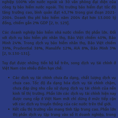
nghiệp 100% vốn nước ngoài và 30 văn phòng đại diện của
công ty bảo hiểm nước ngoài. Thị trường bảo hiểm đạt tốc độ
tăng trưởng cao, bình quân đạt 43,7% trong giai đoạn 2021-
2004. Doanh thu phí bảo hiểm năm 2004 đạt hơn 13.000 tỷ
đồng, chiếm gần 2% GDP [2, tr. 129].
Các doanh nghiệp bảo hiểm nhà nước chiếm thị phần lớn. Đối
với dịch vụ bảo hiểm phi nhân thọ, Bảo Việt chiếm 40%, Bảo
Minh 24%. Trong dịch vụ bảo hiểm nhân thọ, Bảo Việt chiếm
39%, Prudential 38%, Manulife 12%, AIA 8%, Bảo Minh 3%
[2, tr.130-131].
Tuy đạt được những tiến bộ kể trên, song dịch vụ tài chính ở
Việt Nam còn nhiều điểm hạn chế:
Các dịch vụ tài chính chưa đa dạng, chất lượng dịch vụ
chưa cao. Tốc độ đa dạng hóa dịch vụ tài chính chậm,
chưa đáp ứng nhu cầu sử dụng dịch vụ tài chính của nền
kinh tế thị trường. Phần lớn các dịch vụ tài chính hiện nay
được cung cấp ở Việt Nam mới chỉ dừng ở mức tiếp cận
với các dịch vụ truyền thống của các nước trên thế giới.
Kết cấu thị trường vẫn mang tính tập trung cao. Phần lớn
thị phần dịch vụ tập trung vào số ít doanh nghiệp, trong