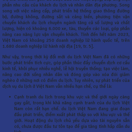
phần nhu cầu của khách du lịch và nhân dân địa phương. Song
song với việc nâng cấp, phát triển hệ thống giao thông đường
bộ, đường không, đường sắt và cảng biển, phương tiện vận
chuyển khách du lịch chuyên ngành tăng cả số lượng và chất
lượng, hiện có khoảng 6.000 xe, tàu, thuyền các loại, góp phần
nâng cao năng lực vận chuyển khách. Tính đến hết năm 2023,
Việt Nam có khoảng 250 doanh nghiệp lữ hành quốc tế, trên
1.680 doanh nghiệp lữ hành nội địa [19, tr. 5].
Như vậy, trong thời kỳ đổi mới du lịch Việt Nam đã có những
bước phát triển tích cực, góp phần thúc đẩy chuyển dịch cơ cấu
kinh tế, khôi phục nhiều nghề, lễ hội truyền thống; tạo việc làm,
nâng cao đời sống nhân dân và đóng góp vào xóa đói giảm
nghèo ở những nơi có điểm du lịch. Tuy nhiên, sự phát triển của
dịch vụ du lịch ở Việt Nam vẫn nhiều hạn chế, cụ thể là:
Cạnh tranh du lịch trong khu vực và thế giới ngày càng
gay gắt, trong khi khả năng cạnh tranh của du lịch Việt
Nam còn rất hạn chế. du lịch Việt Nam đang giai đoạn
đầu phát triển, điểm xuất phát thấp so với khu vực và thế
giới. Hoạt động du lịch chủ yếu dựa vào tài nguyên sẵn
có, chưa được đầu tư tôn tạo để gia tăng tính hấp dẫn du