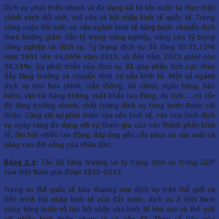
Dịch vụ phát triển nhanh và đa dạng kể từ khi nước ta thực hiện
chính sách đổi mới, mở cửa và hội nhập kinh tế quốc tế. Trong
công cuộc đổi mới, cơ cấu ngành kinh tế từng bước chuyển dịch
theo hướng giảm dần tỷ trọng nông nghiệp, nâng cao tỷ trọng
công nghiệp và dịch vụ. Tỷ trọng dịch vụ đã tăng từ 35,72%
năm 1991 lên 44,06% năm 2015, và đến năm 2023 giảm còn
38,23%. Sự phát triển của dịch vụ đã góp phần tích cực thúc
đẩy tăng trưởng và chuyển dịch cơ cấu kinh tế. Một số ngành
dịch vụ như bưu chính, viễn thông, tài chính, ngân hàng, bảo
hiểm, vận tải hàng không, xuất khẩu lao động, du lịch…. có tốc
độ tăng trưởng nhanh, chất lượng dịch vụ từng bước được cải
thiện. Cùng với sự phát triển của nền kinh tế, các loại hình dịch
vụ ngày càng đa dạng với sự tham gia của các thành phần kinh
tế, thu hút nhiều lao động, đáp ứng yêu cầu phục vụ sản xuất và
nâng cao đời sống của nhân dân.
Bảng 2.1
:
Tốc độ tăng trưởng và tỷ trọng dịch vụ trong GDP
của Việt Nam giai đoạn 2015-2023
Trong xu thế quốc tế hóa thương mại dịch vụ trên thế giới và
tiến trình hội nhập kinh tế của đất nước, dịch vụ ở Việt Nam
cũng từng bước nỗ lực hội nhập vào kinh tế khu vực và thế giới