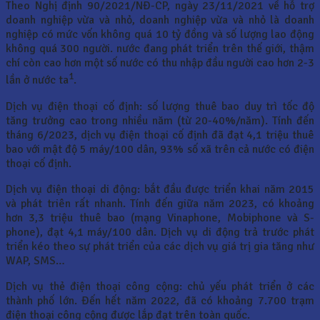
Theo Nghị định 90/2021/NĐ-CP, ngày 23/11/2021 về hỗ trợ
doanh nghiệp vừa và nhỏ, doanh nghiệp vừa và nhỏ là doanh
nghiệp có mức vốn không quá 10 tỷ đồng và số lượng lao động
không quá 300 người. nước đang phát triển trên thế giới, thậm
chí còn cao hơn một số nước có thu nhập đầu người cao hơn 2-3
1
lần ở nước ta
.
Dịch vụ điện thoại cố định: số lượng thuê bao duy trì tốc độ
tăng trưởng cao trong nhiều năm (từ 20-40%/năm). Tính đến
tháng 6/2023, dịch vụ điện thoại cố định đã đạt 4,1 triệu thuê
bao với mật độ 5 máy/100 dân, 93% số xã trên cả nước có điện
thoại cố định.
Dịch vụ điện thoại di động: bắt đầu được triển khai năm 2015
và phát triên rất nhanh. Tính đến giữa năm 2023, có khoảng
hơn 3,3 triệu thuê bao (mạng Vinaphone, Mobiphone và S-
phone), đạt 4,1 máy/100 dân. Dịch vụ di động trả trước phát
triển kéo theo sự phát triển của các dịch vụ giá trị gia tăng như
WAP, SMS…
Dịch vụ thẻ điện thoại công cộng: chủ yếu phát triển ở các
thành phố lớn. Đến hết năm 2022, đã có khoảng 7.700 trạm
điện thoại công cộng được lắp đạt trên toàn quốc.