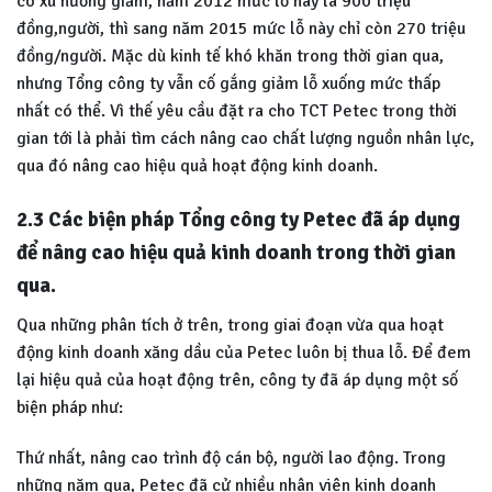
có xu hướng giảm, năm 2012 mức lỗ này là 900 triệu
đồng,người, thì sang năm 2015 mức lỗ này chỉ còn 270 triệu
đồng/người. Mặc dù kinh tế khó khăn trong thời gian qua,
nhưng Tổng công ty vẫn cố gắng giảm lỗ xuống mức thấp
nhất có thể. Vì thế yêu cầu đặt ra cho TCT Petec trong thời
gian tới là phải tìm cách nâng cao chất lượng nguồn nhân lực,
qua đó nâng cao hiệu quả hoạt động kinh doanh.
2.3 Các biện pháp Tổng công ty Petec đã áp dụng
để nâng cao hiệu quả kinh
doanh trong thời gian
qua.
Qua những phân tích ở trên, trong giai đoạn vừa qua hoạt
động kinh doanh xăng dầu của Petec luôn bị thua lỗ. Để đem
lại hiệu quả của hoạt động trên, công ty đã áp dụng một số
biện pháp như:
Thứ nhất, nâng cao trình độ cán bộ, người lao động. Trong
những năm qua, Petec đã cử nhiều nhân viên kinh doanh