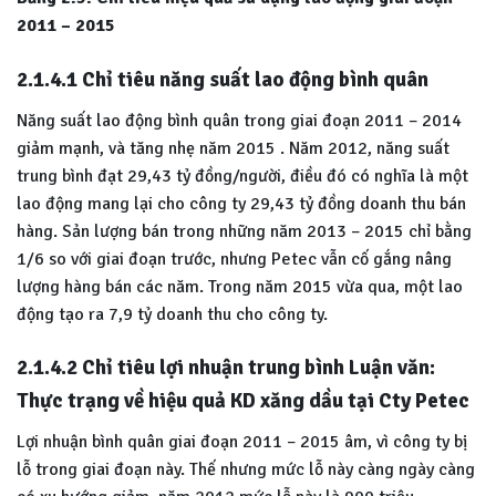
2011 – 2015
2.1.4.1 Chỉ tiêu năng suất lao động bình quân
Năng suất lao động bình quân trong giai đoạn 2011 – 2014
giảm mạnh, và tăng nhẹ năm 2015 . Năm 2012, năng suất
trung bình đạt 29,43 tỷ đồng/người, điều đó có nghĩa là một
lao động mang lại cho công ty 29,43 tỷ đồng doanh thu bán
hàng. Sản lượng bán trong những năm 2013 – 2015 chỉ bằng
1/6 so với giai đoạn trước, nhưng Petec vẫn cố gắng nâng
lượng hàng bán các năm. Trong năm 2015 vừa qua, một lao
động tạo ra 7,9 tỷ doanh thu cho công ty.
2.1.4.2 Chỉ tiêu lợi nhuận trung bình Luận văn:
Thực trạng về hiệu quả KD xăng dầu tại Cty Petec
Lợi nhuận bình quân giai đoạn 2011 – 2015 âm, vì công ty bị
lỗ trong giai đoạn này. Thế nhưng mức lỗ này càng ngày càng