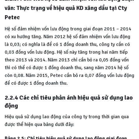
văn: Thực trạng về hiệu quả KD xăng dầu tại Cty
Petec
Hệ số đảm nhiệm vốn lưu động trong giai đoạn 2011 – 2014
có xu hướng tăng. Năm 2012 hệ số đảm nhiệm vốn lưu động
là 0,03; có nghĩa là để có 1 đồng doanh thu, công ty cần có
0,03 đồng vốn lưu động. Hệ số này tăng trong hai năm tiếp
theo 2013 và 2014. Năm 2013 chỉ cần bỏ ra 0,05 đồng vốn
thì có thể có được 1 đồng doanh thu, sang năm 2014 hệ số
còn 0,08. Năm 2015, Petec cần bỏ ra 0,07 đồng vốn lưu động
để có được 1 đồng doanh thu.
2.2.4 Các chỉ tiêu phản ánh hiệu quả sử dụng lao
động
Hiệu quả sử dụng lao động của công ty trong thời gian qua
được thể hiện qua bảng dưới đây:
Bảng 2.5: Chỉ tiêu hiệu quả sử dụng lao động giai đoạn