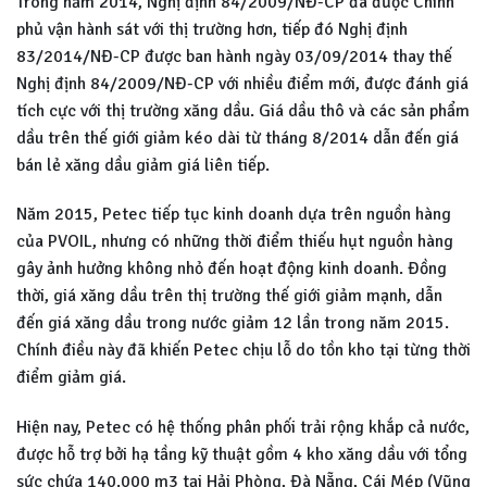
Trong năm 2014, Nghị định 84/2009/NĐ-CP đã được Chính
phủ vận hành sát với thị trường hơn, tiếp đó Nghị định
83/2014/NĐ-CP được ban hành ngày 03/09/2014 thay thế
Nghị định 84/2009/NĐ-CP với nhiều điểm mới, được đánh giá
tích cực với thị trường xăng dầu. Giá dầu thô và các sản phẩm
dầu trên thế giới giảm kéo dài từ tháng 8/2014 dẫn đến giá
bán lẻ xăng dầu giảm giá liên tiếp.
Năm 2015, Petec tiếp tục kinh doanh dựa trên nguồn hàng
của PVOIL, nhưng có những thời điểm thiếu hụt nguồn hàng
gây ảnh hưởng không nhỏ đến hoạt động kinh doanh. Đồng
thời, giá xăng dầu trên thị trường thế giới giảm mạnh, dẫn
đến giá xăng dầu trong nước giảm 12 lần trong năm 2015.
Chính điều này đã khiến Petec chịu lỗ do tồn kho tại từng thời
điểm giảm giá.
Hiện nay, Petec có hệ thống phân phối trải rộng khắp cả nước,
được hỗ trợ bởi hạ tầng kỹ thuật gồm 4 kho xăng dầu với tổng
sức chứa 140.000 m3 tại Hải Phòng, Đà Nẵng, Cái Mép (Vũng