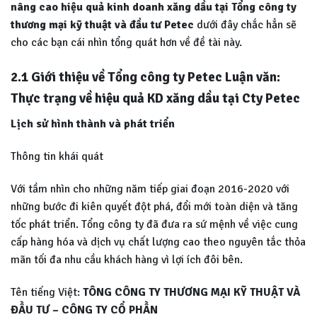
nâng cao hiệu quả kinh doanh xăng dầu tại Tổng công ty
thương mại kỹ thuật và đầu tư Petec
dưới đây chắc hẳn sẽ
cho các bạn cái nhìn tổng quát hơn về đề tài này.
2.1 Giới thiệu về Tổng công ty Petec Luận văn:
Thực trạng về hiệu quả KD xăng dầu tại Cty Petec
Lịch sử hình thành và phát triển
Thông tin khái quát
Với tầm nhìn cho những năm tiếp giai đoạn 2016-2020 với
những bước đi kiên quyết đột phá, đổi mới toàn diện và tăng
tốc phát triển. Tổng công ty đã đưa ra sứ mệnh về việc cung
cấp hàng hóa và dịch vụ chất lượng cao theo nguyên tắc thỏa
mãn tối đa nhu cầu khách hàng vì lợi ích đôi bên.
Tên tiếng Việt:
TÔNG CÔNG
TY THƯƠNG MẠI KỸ THUẬT VÀ
ĐẦU
TƯ – CÔNG TY CỔ PHẦN