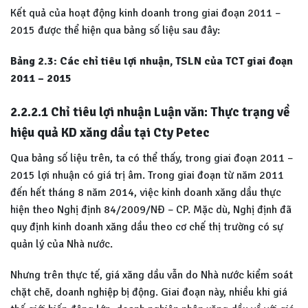
Kết quả của hoạt động kinh doanh trong giai đoạn 2011 –
2015 được thể hiện qua bảng số liệu sau đây:
Bảng 2.3: Các chỉ tiêu lợi nhuận, TSLN của TCT giai đoạn
2011 – 2015
2.2.2.1 Chỉ tiêu lợi nhuận Luận văn: Thực trạng về
hiệu quả KD xăng dầu tại Cty Petec
Qua bảng số liệu trên, ta có thể thấy, trong giai đoạn 2011 –
2015 lợi nhuận có giá trị âm. Trong giai đoạn từ năm 2011
đến hết tháng 8 năm 2014, việc kinh doanh xăng dầu thực
hiện theo Nghị định 84/2009/NĐ – CP. Mặc dù, Nghị định đã
quy định kinh doanh xăng dầu theo cơ chế thị trường có sự
quản lý của Nhà nước.
Nhưng trên thực tế, giá xăng dầu vẫn do Nhà nước kiểm soát
chặt chẽ, doanh nghiệp bị động. Giai đoạn này, nhiều khi giá