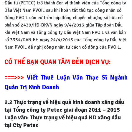
Đầu tư (PETEC) trở thành đơn vị thành viên của Tổng công ty
Dầu Việt Nam PVOIL sau khi hoàn tất thủ tục công nhận cổ
đông PVOIL căn cứ trên hợp đồng chuyển nhượng sở hữu cổ
phần số 2439/HĐ-DKVN ngày 9/4/2013 giữa Tập đoàn Dầu
khí Việt Nam và Tông công ty Dầu Việt Nam PVOIL và văn bản
số 3334/DVN-KH ngày 24/4/2013 của Tổng công ty Dầu Việt
Nam PVOIL đề nghị công nhận tư cách cổ đông của PVOIL.
CÓ THỂ BẠN QUAN TÂM ĐẾN DỊCH VỤ:
===>>>
Viết Thuê Luận Văn Thạc Sĩ Ngành
Quản Trị Kinh Doanh
2.2 Thực trạng về hiệu quả kinh doanh xăng dầu
tại Tổng công ty Petec giai
đoạn 2011 – 2015
Luận văn: Thực trạng về hiệu quả KD xăng dầu
tại Cty Petec