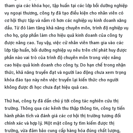
tham gia các khóa học, tập huấn tại các lớp bồi dưỡng nghiệp
vụ ngoại thương, công ty đã tạo điều kiện cho nhân viên có
cơ hội thực tập và nắm rõ hơn các nghiệp vụ kinh doanh xăng
dầu. Từ đó làm tăng khả năng chuyên môn, trình độ nghiệp vụ
cho họ, góp phần làm cho hiệu quả kinh doanh của công ty
được nâng cao. Tuy vậy, việc cử nhân viên tham gia vào các
lớp tập huấn, bồi dưỡng nghiệp vụ nêu trên chỉ phát huy được
phần nào vai trò của trình độ chuyên môn trong việc nâng
cao hiệu quả kinh doanh cho công ty. Do hạn chế trong nhận
thức, khả năng truyền đạt và người lao động chưa xem trọng
khóa đào tạo này nên việc truyền lại kiến thức cho người
không được đi học chưa đạt hiệu quả cao.
Thứ hai, công ty đã dần chú ý tới công tác nghiên cứu thị
trường. Thông qua các kênh thu thập thông tin, công ty tiến
hành phân tích và đánh giá các cơ hội thị trường tương đối
chính xác và hợp lý. Một mặt công ty tìm kiếm được thị
trường, vừa đảm bảo cung cấp hàng hóa đúng chất lượng,