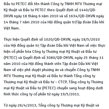
Đầu tư PETEC đổi tên thành Công ty TNHH MTV Thương mại
Kỹ thuật và Đầu tư PETEC theo Quyết định số 1440/QĐ-
DKVN ngày 18 tháng 6 năm 2010 và số 1634/QĐ-DKVN ngày
14 tháng 7 năm 2010 của Hội đồng quản trịTập đoàn Dầu khí
Việt Nam.
Thực hiện Quyết định số 1020/QĐ-DKVN, ngày 18/5/2010
của Hội đồng quản trị Tập đoàn Dầu khí Việt Nam về việc thực
hiện cổ phần hóa Công ty Thương mại Kỹ thuật và Đầu tư
(PETEC) và Quyết định số 3080/QĐ-DKVN, ngày 25 tháng 11
năm 2010 của Hội đồng thành viên Tập đoàn Dầu khí Việt
Nam về việc phê duyệt phương án và chuyển Công ty TNHH
MTV Thương mại Kỹ thuật và Đầu tư thành Tổng công ty
Thương mại Kỹ thuật và Đầu tư – CTCP, Tổng công ty Thương
mại Kỹ thuật và Đầu tư (PETEC) chuyển sang hoạt động dưới
hình thức công ty cổ phần từ ngày 19/5/2011.
Từ ngày 26/4/2013, Tổng công ty Thương mại Kỹ thuật và