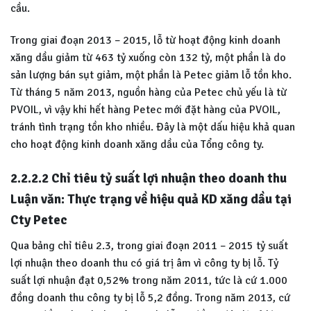
cầu.
Trong giai đoạn 2013 – 2015, lỗ từ hoạt động kinh doanh
xăng dầu giảm từ 463 tỷ xuống còn 132 tỷ, một phần là do
sản lượng bán sụt giảm, một phần là Petec giảm lỗ tồn kho.
Từ tháng 5 năm 2013, nguồn hàng của Petec chủ yếu là từ
PVOIL, vì vậy khi hết hàng Petec mới đặt hàng của PVOIL,
tránh tình trạng tồn kho nhiều. Đây là một dấu hiệu khả quan
cho hoạt động kinh doanh xăng dầu của Tổng công ty.
2.2.2.2 Chỉ tiêu tỷ suất lợi nhuận theo doanh thu
Luận văn: Thực trạng về hiệu quả KD xăng dầu tại
Cty Petec
Qua bảng chỉ tiêu 2.3, trong giai đoạn 2011 – 2015 tỷ suất
lợi nhuận theo doanh thu có giá trị âm vì công ty bị lỗ. Tỷ
suất lợi nhuận đạt 0,52% trong năm 2011, tức là cứ 1.000
đồng doanh thu công ty bị lỗ 5,2 đồng. Trong năm 2013, cứ