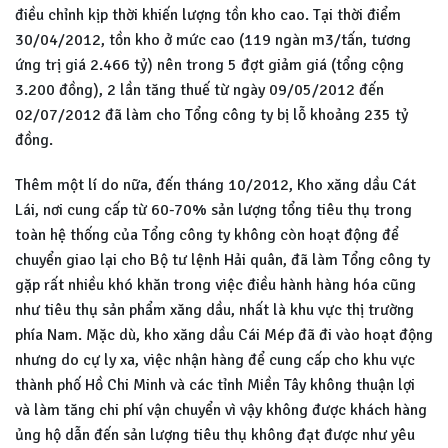
điều chỉnh kịp thời khiến lượng tồn kho cao. Tại thời điểm
30/04/2012, tồn kho ở mức cao (119 ngàn m3/tấn, tương
ứng trị giá 2.466 tỷ) nên trong 5 đợt giảm giá (tổng cộng
3.200 đồng), 2 lần tăng thuế từ ngày 09/05/2012 đến
02/07/2012 đã làm cho Tổng công ty bị lỗ khoảng 235 tỷ
đồng.
Thêm một lí do nữa, đến tháng 10/2012, Kho xăng dầu Cát
Lái, nơi cung cấp từ 60-70% sản lượng tổng tiêu thụ trong
toàn hệ thống của Tổng công ty không còn hoạt động để
chuyển giao lại cho Bộ tư lệnh Hải quân, đã làm Tổng công ty
gặp rất nhiều khó khăn trong việc điều hành hàng hóa cũng
như tiêu thụ sản phẩm xăng dầu, nhất là khu vực thị trường
phía Nam. Mặc dù, kho xăng dầu Cái Mép đã đi vào hoạt động
nhưng do cự ly xa, việc nhận hàng để cung cấp cho khu vực
thành phố Hồ Chi Minh và các tỉnh Miền Tây không thuận lợi
và làm tăng chi phí vận chuyển vì vậy không được khách hàng
ủng hộ dẫn đến sản lượng tiêu thụ không đạt được như yêu