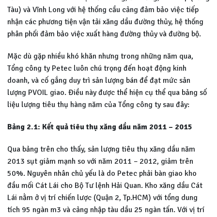
Tàu) và Vĩnh Long với hệ thống cầu cảng đảm bảo việc tiếp
nhận các phương tiện vận tải xăng dầu đường thủy, hệ thống
phân phối đảm bảo việc xuất hàng đường thủy và đường bộ.
Mặc dù gặp nhiều khó khăn nhưng trong những năm qua,
Tổng công ty Petec luôn chú trọng đến hoạt động kinh
doanh, và cố gắng duy trì sản lượng bán để đạt mức sản
lượng PVOIL giao. Điều này được thể hiện cụ thể qua bảng số
liệu lượng tiêu thụ hàng năm của Tổng công ty sau đây:
Bảng 2.1: Kết quả tiêu thụ xăng dầu năm 2011 – 2015
Qua bảng trên cho thấy, sản lượng tiêu thụ xăng dầu năm
2013 sụt giảm mạnh so với năm 2011 – 2012, giảm trên
50%. Nguyên nhân chủ yếu là do Petec phải bàn giao kho
đầu mối Cát Lái cho Bộ Tư lệnh Hải Quan. Kho xăng dầu Cát
Lái nằm ở vị trí chiến lược (Quận 2, Tp.HCM) với tổng dung
tích 95 ngàn m3 và cảng nhập tàu dầu 25 ngàn tấn. Với vị trí