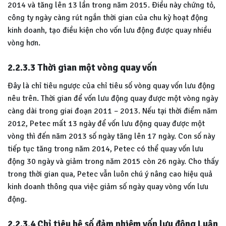
2014 và tăng lên 13 lần trong năm 2015. Điều này chứng tỏ,
công ty ngày càng rút ngắn thời gian của chu kỳ hoạt động
kinh doanh, tạo điều kiện cho vốn lưu động được quay nhiều
vòng hơn.
2.2.3.3 Thời gian một vòng quay vốn
Đây là chỉ tiêu ngược của chỉ tiêu số vòng quay vốn lưu động
nêu trên. Thời gian để vốn lưu động quay được một vòng ngày
càng dài trong giai đoạn 2011 – 2013. Nếu tại thời điểm năm
2012, Petec mất 13 ngày để vốn lưu động quay được một
vòng thì đến năm 2013 số ngày tăng lên 17 ngày. Con số này
tiếp tục tăng trong năm 2014, Petec có thể quay vốn lưu
động 30 ngày và giảm trong năm 2015 còn 26 ngày. Cho thấy
trong thời gian qua, Petec vẫn luôn chú ý nâng cao hiệu quả
kinh doanh thông qua việc giảm số ngày quay vòng vốn lưu
động.
2.2.3.4 Chỉ tiêu hệ số đảm nhiệm vốn lưu động Luận