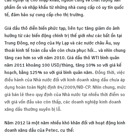
cầu ngoại tệ cho nhập khẩu, nguồn cung và chất lượng sản
phẩm ổn và nhập khẩu từ những nhà cung cấp có uy tín quốc
tế, đảm bảo sự cung cấp cho thị trường.
Giá dầu thô diễn biến phức tạp, liên tục tăng giảm do ảnh
hưởng từ các biến động chính trị thế giới như các bất ổn tại
Trung Đông, nợ công của Hy Lạp và các nước châu Âu, suy
thoái kinh tế toàn cầu vẫn còn chưa phục hồi… và nhìn chung
tăng cao hơn so với năm 2010. Giá dầu thô WTI bình quân
năm 2011 khoảng 100 USD/thùng, tăng 10% so với giá kế
hoạch, bằng 125% so với giá bình quân năm
.
Đồng thời, việc
điều hành của Nhà nước đối với kinh doanh xăng dầu chưa áp
dụng hoàn toàn Nghị định 84/2009/NĐ-CP. Nhìn chung, mức
giá bán lẻ theo quy định của Nhà nước tại nhiều thời điểm so
với giá vốn đầu vào còn thấp, các doanh nghiệp kinh doanh
xăng dầu thường xuyên bị lỗ.
Năm 2012 là một năm nhiều khó khăn đối với hoạt động kinh
doanh xăng dầu của Petec, cụ thể: