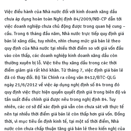
Việc điều hành của Nhà nước đối với kinh doanh xăng dầu
chưa áp dụng hoàn toàn Nghị định 84/2009/NĐ-CP dẫn tới
việc doanh nghiệp chưa chủ động được trong quan hệ cung –
cầu. Trong 6 tháng đầu năm, Nhà nước trực tiếp quy định giá
bán lẻ xăng dầu, tuy nhiên, nhìn chung mức giá bán lẻ theo
quy định của Nhà nước tại nhiều thời điểm so với giá vốn đầu
vào còn thấp, các doanh nghiệp kinh doanh xăng dầu còn
thường xuyên bị lỗ. Việc tiêu thụ xăng dầu trong các thời
điểm giảm giá rất khó khăn. Từ tháng 7, việc định giá bán lẻ
đã có thay đổi. Bộ Tài Chính ra công văn 8412/BTC-QLG
ngày 21/6/2012 về việc áp dụng nghị định số 84 trong đó
quy định việc thực hiện quyền quyết định giá trong biên độ và
tần suất điều chỉnh giá được nêu trong nghị định 84. Tuy
nhiên, các cơ sở để xác định giá vẫn còn chưa sát với thực tế
nên tại nhiều thời điểm giá bán lẻ còn thấp hơn giá vốn. Đồng
thời, vì mục tiêu ổn định kinh tế, tại một số thời điểm, Nhà
nước còn chưa chấp thuận tăng giá bán lẻ theo kiến nghị của