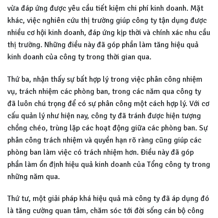
vừa đáp ứng được yêu cầu tiết kiệm chi phí kinh doanh. Mặt
khác, việc nghiên cứu thị trường giúp công ty tận dụng được
nhiều cơ hội kinh doanh, đáp ứng kịp thời và chính xác nhu cầu
thị trường. Những điều này đã góp phần làm tăng hiệu quả
kinh doanh của công ty trong thời gian qua.
Thứ ba, nhận thấy sự bất hợp lý trong việc phân công nhiệm
vụ, trách nhiệm các phòng ban, trong các năm qua công ty
đã luôn chú trọng để có sự phân công một cách hợp lý. Với cơ
cấu quản lý như hiện nay, công ty đã tránh được hiện tượng
chồng chéo, trùng lặp các hoạt động giữa các phòng ban. Sự
phân công trách nhiệm và quyền hạn rõ ràng cũng giúp các
phòng ban làm việc có trách nhiệm hơn. Điều này đã góp
phần làm ổn định hiệu quả kinh doanh của Tổng công ty trong
những năm qua.
Thứ tư, một giải pháp khá hiệu quả mà công ty đã áp dụng đó
là tăng cường quan tâm, chăm sóc tới đời sống cán bộ công