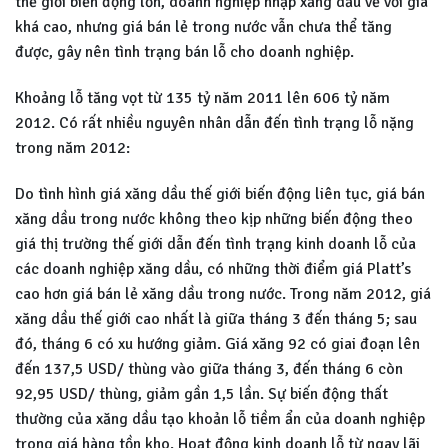
thế giới biến động lớn, doanh nghiệp nhập xăng dầu về với giá
khá cao, nhưng giá bán lẻ trong nước vẫn chưa thể tăng
được, gây nên tình trạng bán lỗ cho doanh nghiệp.
Khoảng lỗ tăng vọt từ 135 tỷ năm 2011 lên 606 tỷ năm
2012. Có rất nhiều nguyên nhân dẫn đến tình trạng lỗ nặng
trong năm 2012:
Do tình hình giá xăng dầu thế giới biến động liên tục, giá bán
xăng dầu trong nước không theo kịp những biến động theo
giá thị trường thế giới dẫn đến tình trạng kinh doanh lỗ của
các doanh nghiệp xăng dầu, có những thời điểm giá Platt’s
cao hơn giá bán lẻ xăng dầu trong nước. Trong năm 2012, giá
xăng dầu thế giới cao nhất là giữa tháng 3 đến tháng 5; sau
đó, tháng 6 có xu hướng giảm. Giá xăng 92 có giai đoạn lên
đến 137,5 USD/ thùng vào giữa tháng 3, đến tháng 6 còn
92,95 USD/ thùng, giảm gần 1,5 lần. Sự biến động thất
thường của xăng dầu tạo khoản lỗ tiềm ẩn của doanh nghiệp
trong giá hàng tồn kho. Hoạt động kinh doanh lỗ từ ngay lãi