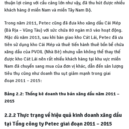
thuận lợi cùng với cầu cảng lớn như vậy, đã thu hút được nhiều
khách hàng ở miền Nam và miền Tây Nam Bộ.
Trong năm 2011, Petec cũng đã đưa kho xăng dầu Cái Mép
(Bà Rịa – Vũng Tàu) với sức chứa 80 ngàn m3 vào hoạt động.
Mặc dù năm 2013, sau khi bàn giao kho Cát Lái, Petec đã ưu
tiên sử dụng kho Cái Mép và thuê tiến hành thuê bồn bể chứa
xăng dầu của PVOIL (Nhà Bè) nhưng vẫn không thể thay thế
được kho Cát Lái nên rất nhiều khách hàng tại khu vực miền
Nam đã chuyển sang mua của đơn vị khác, dẫn đến sản lượng
tiêu thụ cũng như doanh thu sụt giảm mạnh trong giai
đoạn 2011 – 2015:
Bảng 2.2: Thống kê doanh thu bán xăng dầu năm 2011 –
2015
2.2.2 Thực trạng về hiệu quả kinh doanh xăng dầu
tại Tổng công ty Petec giai
đoạn 2011 – 2015