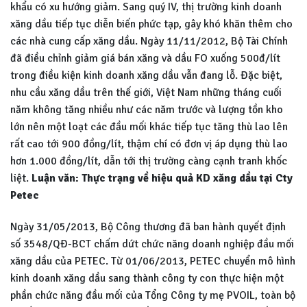
khẩu có xu hướng giảm. Sang quý IV, thị trường kinh doanh
xăng dầu tiếp tục diễn biến phức tạp, gây khó khăn thêm cho
các nhà cung cấp xăng dầu. Ngày 11/11/2012, Bộ Tài Chính
đã điều chỉnh giảm giá bán xăng và dầu FO xuống 500đ/lít
trong điều kiện kinh doanh xăng dầu vẫn đang lỗ. Đặc biệt,
nhu cầu xăng dầu trên thế giới, Việt Nam những tháng cuối
năm không tăng nhiều như các năm trước và lượng tồn kho
lớn nên một loạt các đầu mối khác tiếp tục tăng thù lao lên
rất cao tới 900 đồng/lít, thậm chí có đơn vị áp dụng thù lao
hơn 1.000 đồng/lít, dẫn tới thị trường càng cạnh tranh khốc
liệt.
Luận văn: Thực trạng về hiệu quả KD xăng dầu tại Cty
Petec
Ngày 31/05/2013, Bộ Công thương đã ban hành quyết định
số 3548/QĐ-BCT chấm dứt chức năng doanh nghiệp đầu mối
xăng dầu của PETEC. Từ 01/06/2013, PETEC chuyển mô hình
kinh doanh xăng dầu sang thành công ty con thực hiện một
phần chức năng đầu mối của Tổng Công ty mẹ PVOIL, toàn bộ