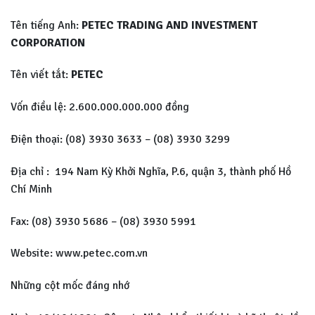
Tên tiếng Anh:
PETEC TRADING AND INVESTMENT
CORPORATION
Tên viết tắt:
PETEC
Vốn điều lệ: 2.600.000.000.000 đồng
Điện thoại: (08) 3930 3633 – (08) 3930 3299
Địa chỉ : 194 Nam Kỳ Khởi Nghĩa, P.6, quận 3, thành phố Hồ
Chí Minh
Fax: (08) 3930 5686 – (08) 3930 5991
Website: www.petec.com.vn
Những cột mốc đáng nhớ