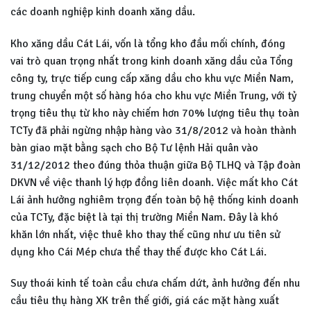
các doanh nghiệp kinh doanh xăng dầu.
Kho xăng dầu Cát Lái, vốn là tổng kho đầu mối chính, đóng
vai trò quan trọng nhất trong kinh doanh xăng dầu của Tổng
công ty, trực tiếp cung cấp xăng dầu cho khu vực Miền Nam,
trung chuyển một số hàng hóa cho khu vực Miền Trung, với tỷ
trọng tiêu thụ từ kho này chiếm hơn 70% lượng tiêu thụ toàn
TCTy đã phải ngừng nhập hàng vào 31/8/2012 và hoàn thành
bàn giao mặt bằng sạch cho Bộ Tư lệnh Hải quân vào
31/12/2012 theo đúng thỏa thuận giữa Bộ TLHQ và Tập đoàn
DKVN về việc thanh lý hợp đồng liên doanh. Việc mất kho Cát
Lái ảnh hưởng nghiêm trọng đến toàn bộ hệ thống kinh doanh
của TCTy, đặc biệt là tại thị trường Miền Nam. Đây là khó
khăn lớn nhất, việc thuê kho thay thế cũng như ưu tiên sử
dụng kho Cái Mép chưa thể thay thế được kho Cát Lái.
Suy thoái kinh tế toàn cầu chưa chấm dứt, ảnh hưởng đến nhu
cầu tiêu thụ hàng XK trên thế giới, giá các mặt hàng xuất