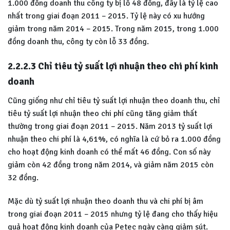
1.000 đồng doanh thu công ty bị lỗ 48 đồng, đây là tỷ lệ cao
nhất trong giai đoạn 2011 – 2015. Tỷ lệ này có xu hướng
giảm trong năm 2014 – 2015. Trong năm 2015, trong 1.000
đồng doanh thu, công ty còn lỗ 33 đồng.
2.2.2.3 Chỉ tiêu tỷ suất lợi nhuận theo chi phí kinh
doanh
Cũng giống như chỉ tiêu tỷ suất lợi nhuận theo doanh thu, chỉ
tiêu tỷ suất lợi nhuận theo chi phí cũng tăng giảm thất
thường trong giai đoạn 2011 – 2015. Năm 2013 tỷ suất lợi
nhuận theo chi phí là 4,61%, có nghĩa là cứ bỏ ra 1.000 đồng
cho hoạt động kinh doanh có thể mất 46 đồng. Con số này
giảm còn 42 đồng trong năm 2014, và giảm năm 2015 còn
32 đồng.
Mặc dù tỷ suất lợi nhuận theo doanh thu và chi phí bị âm
trong giai đoạn 2011 – 2015 nhưng tỷ lệ đang cho thấy hiệu
quả hoạt động kinh doanh của Petec ngày càng giảm sút.