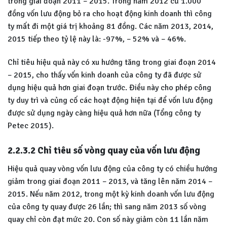
trong giai đoạn 2011 – 2015. Trong năm 2012 cứ 1.000
đồng vốn lưu động bỏ ra cho hoạt động kinh doanh thì công
ty mất đi một giá trị khoảng 81 đồng. Các năm 2013, 2014,
2015 tiếp theo tỷ lệ này là: -97%, – 52% và – 46%.
Chỉ tiêu hiệu quả này có xu hướng tăng trong giai đoạn 2014
– 2015, cho thấy vốn kinh doanh của công ty đã được sử
dụng hiệu quả hơn giai đoạn trước. Điều này cho phép công
ty duy trì và củng cố các hoạt động hiện tại để vốn lưu động
được sử dụng ngày càng hiệu quả hơn nữa (Tổng công ty
Petec 2015).
2.2.3.2 Chỉ tiêu số vòng quay của vốn lưu động
Hiệu quả quay vòng vốn lưu động của công ty có chiều hướng
giảm trong giai đoạn 2011 – 2013, và tăng lên năm 2014 –
2015. Nếu năm 2012, trong một kỳ kinh doanh vốn lưu động
của công ty quay được 26 lần; thì sang năm 2013 số vòng
quay chỉ còn đạt mức 20. Con số này giảm còn 11 lần năm