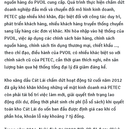
nguồn hàng do PVOIL cung cấp. Quá trình thực hiện chấm dứt
doanh nghiệp đầu mối và chuyển đổi mô hình kinh doanh,
PETEC gặp nhiều khó khăn, đặc biệt đối với công tác duy trì,
phát triển khách hàng, nhiều khách hàng truyền thống chuyển
sang lấy hàng các đơn vị khác. Khi hòa nhập vào hệ thống của
PVOIL, việc áp dụng các chính sách bán hàng, chính sách
nguồn hàng, chính sách tín dụng thương mại, chiết khấu …,
theo chỉ đạo, điều hành của PVOIL có nhiều khác biệt so với
chính sách cũ của PETEC, cần thời gian thích nghi, nên sản
lượng bán qua hệ thống tổng đại lý đã giảm đáng kể.
Kho xăng dầu Cát Lái chấm dứt hoạt động từ cuối năm 2012
đã gây khó khăn không những về mặt kinh doanh mà PETEC
còn phải tái bố trí việc làm mới, giải quyết tình trạng lao
động dôi dư, đồng thời phát sinh chi phí (lỗ sổ sách) khi quyết
toán kho Cát Lái do vốn ban đầu được định giá cao khi cổ
phần hóa, khoản lỗ này khoảng 7 tỷ đồng.