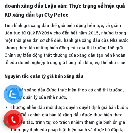
doanh xăng dầu Luận văn: Thực trạng về hiệu quả
KD xăng dầu tại Cty Petec
Tình hình giá xăng dầu thế giới biến động liên tục, và giảm
liên tục từ Quý IV/2014 cho đến hết năm 2015, nhưng trong
một thời gian dài cơ chế điều hành giá xăng dầu của Nhà nước
không theo kịp những biến động của giá thị trường thế giới.
Chính sự biến động thất thường của xăng dầu tạo nên khoản
lỗ của doanh nghiệp trong giá hàng tồn kho, cụ thể như sau:
Nguyên tắc quản lý giá bán xăng dầu
Giá bán xăng dầu được thực hiện theo cơ chế thị trường,
có sự quản lý của Nhà nước;
Thương nhân đầu mối được quyền quyết định giá bán buôn;
việc điều chỉnh giá bán lẻ xăng dầu được thực hiện theo
nguyên tắc, trình tự; có trách nhiệm tham gia bình ổn giá
theo quy định của pháp luật hiện hành và được bù đắp lại