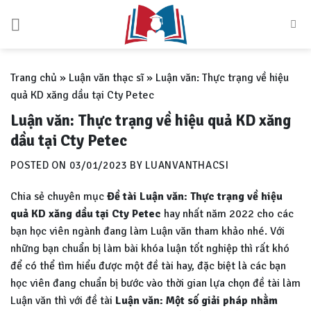
Skip
to
content
Trang chủ
»
Luận văn thạc sĩ
»
Luận văn: Thực trạng về hiệu
quả KD xăng dầu tại Cty Petec
Luận văn: Thực trạng về hiệu quả KD xăng
dầu tại Cty Petec
POSTED ON
03/01/2023
BY
LUANVANTHACSI
Chia sẻ chuyên mục
Đề tài Luận văn: Thực trạng về hiệu
quả KD xăng dầu tại Cty Petec
hay nhất năm 2022 cho các
bạn học viên ngành đang làm Luận văn tham khảo nhé. Với
những bạn chuẩn bị làm bài khóa luận tốt nghiệp thì rất khó
để có thể tìm hiểu được một đề tài hay, đặc biệt là các bạn
học viên đang chuẩn bị bước vào thời gian lựa chọn đề tài làm
Luận văn thì với đề tài
Luận văn:
Một số giải pháp nhằm