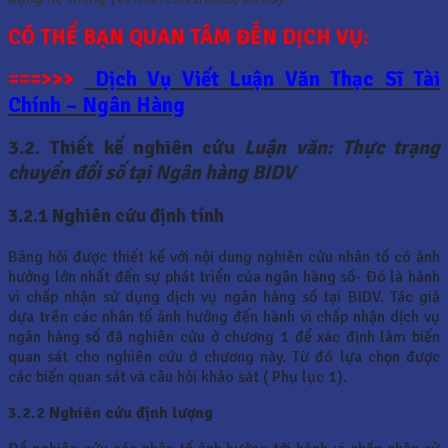
CÓ THỂ BẠN QUAN TÂM ĐẾN DỊCH VỤ:
===>>>
Dịch Vụ Viết Luận Văn Thạc Sĩ Tài
Chính – Ngân Hàng
3.2. Thiết kế nghiên cứu
Luận văn: Thực trạng
chuyển đổi số tại Ngân hàng BIDV
3.2.1 Nghiên cứu định tính
Bảng hỏi được thiết kế với nội dung nghiên cứu nhân tố có ảnh
hưởng lớn nhất đến sự phát triển của ngân hàng số- Đó là hành
vi chấp nhận sử dụng dịch vụ ngân hàng số tại BIDV. Tác giả
dựa trên các nhân tố ảnh hưởng đến hành vi chấp nhận dịch vụ
ngân hàng số đã nghiên cứu ở chương 1 để xác định làm biến
quan sát cho nghiên cứu ở chương này. Từ đó lựa chọn được
các biến quan sát và câu hỏi khảo sát ( Phụ lục 1).
3.2.2 Nghiên cứu định lượng