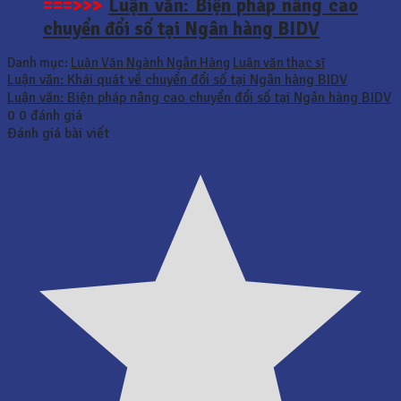
===>>>
Luận văn: Biện pháp nâng cao
chuyển đổi số tại Ngân hàng BIDV
Danh mục:
Luận Văn Ngành Ngân Hàng
Luận văn thạc sĩ
Luận văn: Khái quát về chuyển đổi số tại Ngân hàng BIDV
Luận văn: Biện pháp nâng cao chuyển đổi số tại Ngân hàng BIDV
0
0
đánh giá
Đánh giá bài viết