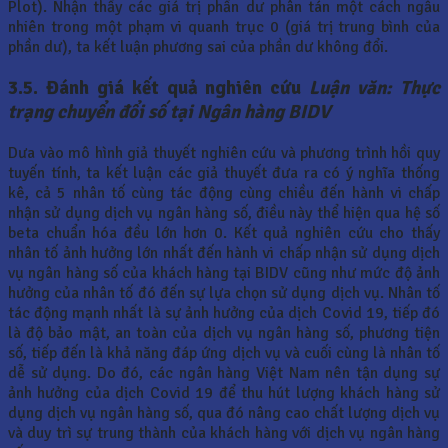
Plot). Nhận thấy các giá trị phần dư phân tán một cách ngẫu
nhiên trong một phạm vi quanh trục 0 (giá trị trung bình của
phần dư), ta kết luận phương sai của phần dư không đổi.
3.5. Đánh giá kết quả nghiên cứu
Luận văn: Thực
trạng chuyển đổi số tại Ngân hàng BIDV
Dưa vào mô hình giả thuyết nghiên cứu và phương trình hồi quy
tuyến tính, ta kết luận các giả thuyết đưa ra có ý nghĩa thống
kê, cả 5 nhân tố cùng tác động cùng chiều đến hành vi chấp
nhận sử dụng dịch vụ ngân hàng số, điều này thể hiện qua hệ số
beta chuẩn hóa đều lớn hơn 0. Kết quả nghiên cứu cho thấy
nhân tố ảnh hưởng lớn nhất đến hành vi chấp nhận sử dụng dịch
vụ ngân hàng số của khách hàng tại BIDV cũng như mức độ ảnh
hưởng của nhân tố đó đến sự lựa chọn sử dụng dịch vụ. Nhân tố
tác động mạnh nhất là sự ảnh hưởng của dịch Covid 19, tiếp đó
là độ bảo mật, an toàn của dịch vụ ngân hàng số, phương tiện
số, tiếp đến là khả năng đáp ứng dịch vụ và cuối cùng là nhân tố
dễ sử dụng. Do đó, các ngân hàng Việt Nam nên tận dụng sự
ảnh hưởng của dịch Covid 19 để thu hút lượng khách hàng sử
dụng dịch vụ ngân hàng số, qua đó nâng cao chất lượng dịch vụ
và duy trì sự trung thành của khách hàng với dịch vụ ngân hàng