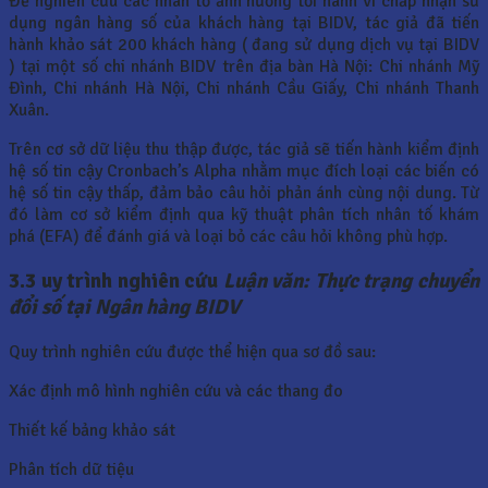
Để nghiên cứu các nhân tố ảnh hưởng tới hành vi chấp nhận sử
dụng ngân hàng số của khách hàng tại BIDV, tác giả đã tiến
hành khảo sát 200 khách hàng ( đang sử dụng dịch vụ tại BIDV
) tại một số chi nhánh BIDV trên địa bàn Hà Nội: Chi nhánh Mỹ
Đình, Chi nhánh Hà Nội, Chi nhánh Cầu Giấy, Chi nhánh Thanh
Xuân.
Trên cơ sở dữ liệu thu thập được, tác giả sẽ tiến hành kiểm định
hệ số tin cậy Cronbach’s Alpha nhằm mục đích loại các biến có
hệ số tin cậy thấp, đảm bảo câu hỏi phản ánh cùng nội dung. Từ
đó làm cơ sở kiểm định qua kỹ thuật phân tích nhân tố khám
phá (EFA) để đánh giá và loại bỏ các câu hỏi không phù hợp.
3.3 uy trình nghiên cứu
Luận văn: Thực trạng chuyển
đổi số tại Ngân hàng BIDV
Quy trình nghiên cứu được thể hiện qua sơ đồ sau:
Xác định mô hình nghiên cứu và các thang đo
Thiết kế bảng khảo sát
Phân tích dữ tiệu