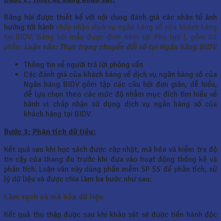
Bảng hỏi được thiết kế với nội dung đánh giá các nhân tố ảnh
hưởng tới hành
chấp nhận dịch vụ ngân hàng số của khách hàng
tại BIDV. Bảng hỏi mẫu được đính kèm tại Phụ lục I, gồm 02
phần:
Luận văn: Thực trạng chuyển đổi số tại Ngân hàng BIDV
Thông tin về người trả lời phỏng vấn
Các đánh giá của khách hàng về dịch vụ ngân hàng số của
Ngân hàng BIDV gồm tập các câu hỏi đơn giản, dễ hiểu,
dễ lựa chọn theo các mức độ nhằm mục đích tìm hiểu về
hành vi chấp nhận sử dụng dịch vụ ngân hàng số của
khách hàng tại BIDV.
Bước 3: Phân tích dữ liệu:
Kết quả sau khi học sách được cập nhật, mã hóa và kiểm tra độ
tin cậy của thang đo trước khi đưa vào hoạt động thống kê và
phân tích. Luận văn này dùng phần mềm SP SS để phân tích, xử
lý dữ liệu và được chia làm ba bước như sau:
Làm sạch và mã hóa dữ liệu
Kết quả thu thập được sau khi khảo sát sẽ được tiến hành độc