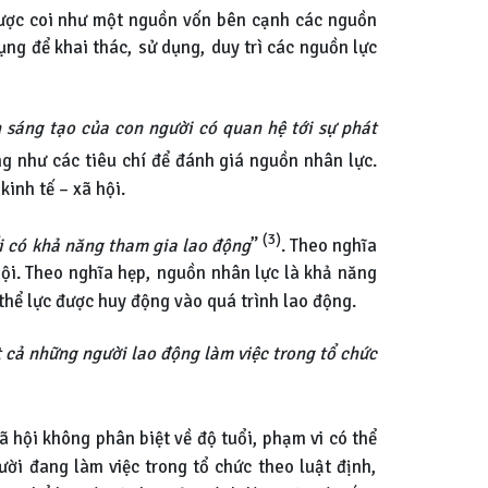
được coi như một nguồn vốn bên cạnh các nguồn
ụng để khai thác, sử dụng, duy trì các nguồn lực
h sáng tạo của con người có quan hệ tới sự phát
g như các tiêu chí để đánh giá nguồn nhân lực.
inh tế – xã hội.
(3)
i có khả năng tham gia lao động
”
. Theo nghĩa
hội. Theo nghĩa hẹp, nguồn nhân lực là khả năng
 thể lực được huy động vào quá trình lao động.
 cả những người lao động làm việc trong tổ chức
ã hội không phân biệt về độ tuổi, phạm vi có thể
ười đang làm việc trong tổ chức theo luật định,