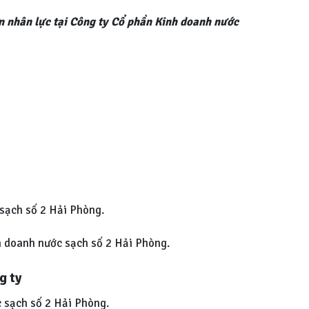
n nhân lực tại Công ty Cổ phần Kinh doanh nước
 sạch số 2 Hải Phòng.
h doanh nước sạch số 2 Hải Phòng.
g ty
 sạch số 2 Hải Phòng.