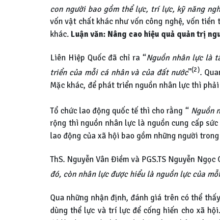
con người bao gồm thể lực, trí lực, kỹ năng n
vốn vật chất khác như vốn công nghệ, vốn tiền t
khác.
Luận văn: Nâng cao hiệu quả quản trị ng
Liên Hiệp Quốc đã chỉ ra “
Nguồn nhân lực là tấ
(2)
triển của mỗi cá nhân và của đất nước
”
. Qua
Mặc khác, để phát triển nguồn nhân lực thì phải
Tổ chức lao động quốc tế thì cho rằng “
Nguồn n
rộng thì nguồn nhân lực là nguồn cung cấp sức 
lao động của xã hội bao gồm những người trong đ
ThS. Nguyễn Vân Điềm và PGS.TS Nguyễn Ngọc 
đó, còn nhân lực được hiểu là nguồn lực của mỗi
Qua những nhận định, đánh giá trên có thể thấy 
dùng thể lực và trí lực để cống hiến cho xã hộ