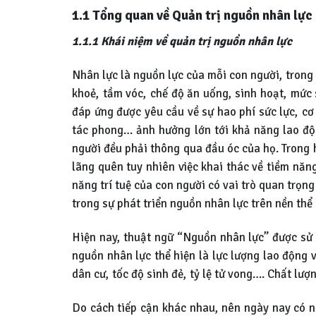
1.1 Tổng quan về Quản trị nguồn nhân lực 
1.1.1 Khái niệm về quản trị nguồn nhân lực
Nhân lực là nguồn lực của mỗi con người, trong 
khoẻ, tầm vóc, chế độ ăn uống, sinh hoạt, mức s
đáp ứng được yêu cầu về sự hao phí sức lực, cơ b
tác phong… ảnh hưởng lớn tới khả năng lao độn
người đều phải thông qua đầu óc của họ. Trong h
lãng quên tuy nhiên việc khai thác về tiềm năng
năng trí tuệ của con người có vai trò quan trọng
trong sự phát triển nguồn nhân lực trên nền thể
Hiện nay, thuật ngữ “Nguồn nhân lực” được sử d
nguồn nhân lực thể hiện là lực lượng lao động 
dân cư, tốc độ sinh đẻ, tỷ lệ tử vong…. Chất lượ
Do cách tiếp cận khác nhau, nên ngày nay có 