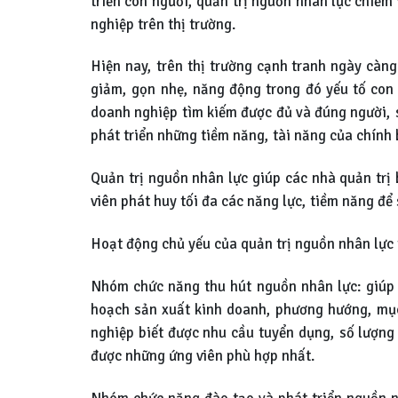
triển con người, quản trị nguồn nhân lực chiếm 
nghiệp trên thị trường.
Hiện nay, trên thị trường cạnh tranh ngày càn
giảm, gọn nhẹ, năng động trong đó yếu tố con 
doanh nghiệp tìm kiếm được đủ và đúng người, s
phát triển những tiềm năng, tài năng của chính
Quản trị nguồn nhân lực giúp các nhà quản trị 
viên phát huy tối đa các năng lực, tiềm năng đ
Hoạt động chủ yếu của quản trị nguồn nhân lực
Nhóm chức năng thu hút nguồn nhân lực: giúp 
hoạch sản xuất kinh doanh, phương hướng, mục 
nghiệp biết được nhu cầu tuyển dụng, số lượng
được những ứng viên phù hợp nhất.