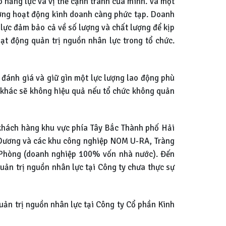
o năng lực và vị thế cạnh tranh của mình. Và một
rường hoạt động kinh doanh càng phức tạp. Doanh
 lực đảm bảo cả về số lượng và chất lượng để kịp
oạt động quản trị nguồn nhân lực trong tổ chức.
 đánh giá và giữ gìn một lực lượng lao động phù
c khác sẽ không hiệu quả nếu tổ chức không quản
khách hàng khu vực phía Tây Bắc Thành phố Hải
 Dương và các khu công nghiệp NOM U-RA, Tràng
 Phòng (doanh nghiệp 100% vốn nhà nước). Đến
uản trị nguồn nhân lực tại Công ty chưa thực sự
uản trị nguồn nhân lực tại Công ty Cổ phần Kinh