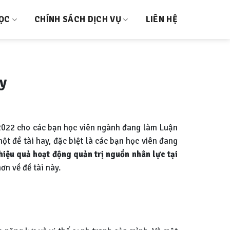
HỌC
CHÍNH SÁCH DỊCH VỤ
LIÊN HỆ
ty
022 cho các bạn học viên ngành đang làm Luận
ột đề tài hay, đặc biệt là các bạn học viên đang
hiệu quả hoạt động quản trị nguồn nhân lực tại
ơn về đề tài này.