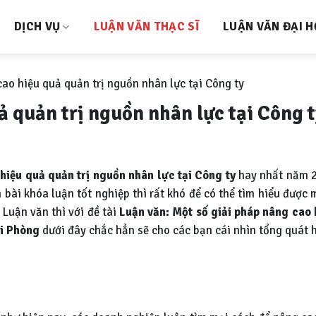
DỊCH VỤ
LUẬN VĂN THẠC SĨ
LUẬN VĂN ĐẠI 
ao hiệu quả quản trị nguồn nhân lực tại Công ty
 quản trị nguồn nhân lực tại Công 
hiệu quả quản trị nguồn nhân lực tại Công ty
hay nhất năm 2
ài khóa luận tốt nghiệp thì rất khó để có thể tìm hiểu được m
 Luận văn thì với đề tài
Luận văn:
Một số giải pháp nâng cao 
ải Phòng
dưới đây chắc hẳn sẽ cho các bạn cái nhìn tổng quát h