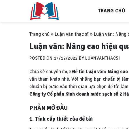
Skip
TRANG CHỦ
to
content
Trang chủ
»
Luận văn thạc sĩ
»
Luận văn: Nâng c
Luận văn: Nâng cao hiệu quả
POSTED ON
17/12/2022
BY
LUANVANTHACSI
Chia sẻ chuyên mục
Đề tài Luận văn: Nâng cao 
văn tham khảo nhé. Với những bạn chuẩn bị làm b
chuẩn bị bước vào thời gian lựa chọn đề tài làm
Công ty Cổ phần Kinh doanh nước sạch số 2 H
PHẦN MỞ ĐẦU
1. Tính cấp thiết của đề tài