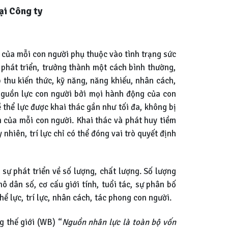
ại Công ty
ẻ của mỗi con người phụ thuộc vào tình trạng sức
i phát triển, trưởng thành một cách bình thường,
ếp thu kiến thức, kỹ năng, năng khiếu, nhân cách,
 nguồn lực con người bởi mọi hành động của con
 thể lực được khai thác gần như tối đa, không bị
ẩn của mỗi con người. Khai thác và phát huy tiềm
nhiên, trí lực chỉ có thể đóng vai trò quyết định
sự phát triển về số lượng, chất lượng. Số lượng
 dân số, cơ cấu giới tính, tuổi tác, sự phân bố
ể lực, trí lực, nhân cách, tác phong con người.
 thế giới (WB) “
Nguồn nhân lực là toàn bộ vốn