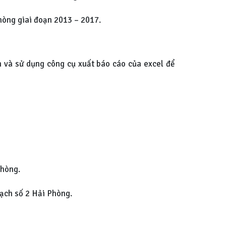
hòng giai đoạn 2013 – 2017.
ớn và sử dụng công cụ xuất báo cáo của excel để
Phòng.
sạch số 2 Hải Phòng.