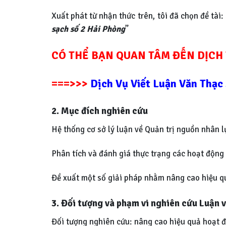
Xuất phát từ nhận thức trên, tôi đã chọn đề tài:
sạch số 2 Hải Phòng
”
CÓ THỂ BẠN QUAN TÂM ĐẾN DỊCH
===>>>
Dịch Vụ Viết Luận Văn Thạc 
2. Mục đích nghiên cứu
Hệ thống cơ sở lý luận về Quản trị nguồn nhân l
Phân tích và đánh giá thực trạng các hoạt động
Đề xuất một số giải pháp nhằm nâng cao hiệu q
3. Đối tượng và phạm vi nghiên cứu Luận v
Đối tượng nghiên cứu: nâng cao hiệu quả hoạt 