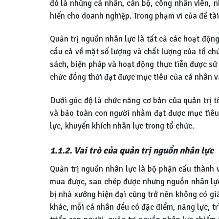
đó là những cá nhân, cán bộ, công nhân viên, n
hiến cho doanh nghiệp. Trong phạm vi của đề tà
Quản trị nguồn nhân lực là tất cả các hoạt động
cầu cả về mặt số lượng và chất lượng của tổ chứ
sách, biện pháp và hoạt động thực tiễn được s
chức đồng thời đạt được mục tiêu của cá nhân v
Dưới góc độ là chức năng cơ bản của quản trị tổ
và bảo toàn con người nhằm đạt được mục tiêu c
lực, khuyến khích nhân lực trong tổ chức.
1.1.2. Vai trò của quản trị nguồn nhân lực
Quản trị nguồn nhân lực là bộ phận cấu thành v
mua được, sao chép được nhưng nguồn nhân lực 
bị nhà xưởng hiện đại cũng trở nên không có giá
khác, mỗi cá nhân đều có đặc điểm, năng lực, tr