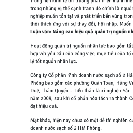
Trong nền kinh tế thị trường phát triển mạnh mẽ
trong những vị thế cạnh tranh đó chính là nguồ
nghiệp muốn tồn tại và phát triển bền vững tron
thời thích ứng với sự thay đổi, hội nhập. Muốn
Luận văn: Nâng cao hiệu quả quản trị nguồn nh
Hoạt động quản trị nguồn nhân lực bao gồm tất 
hợp với yêu cầu của công việc, mục tiêu của tổ
lý tốt nguồn nhân lực.
Công ty Cổ phần Kinh doanh nước sạch số 2 Hả
Phòng bao gồm các phường Quán Toan, Hùng Vươ
Duệ, Thâm Quyến… Tiền thân là xí nghiệp Sản
năm 2009, sau khi cổ phần hóa tách ra thành Cô
đạt hiệu quả.
Mặt khác, hiện nay chưa có một đề tài nghiên c
doanh nước sạch số 2 Hải Phòng.