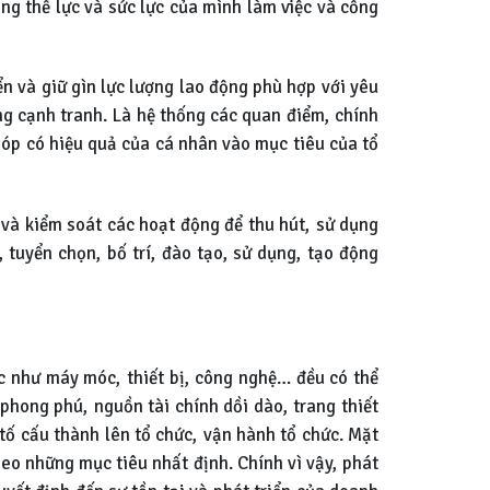
ng thể lực và sức lực của mình làm việc và cống
ển và giữ gìn lực lượng lao động phù hợp với yêu
ờng cạnh tranh. Là hệ thống các quan điểm, chính
óp có hiệu quả của cá nhân vào mục tiêu của tổ
c và kiểm soát các hoạt động để thu hút, sử dụng
 tuyển chọn, bố trí, đào tạo, sử dụng, tạo động
ác như máy móc, thiết bị, công nghệ… đều có thể
hong phú, nguồn tài chính dồi dào, trang thiết
 tố cấu thành lên tổ chức, vận hành tổ chức. Mặt
heo những mục tiêu nhất định. Chính vì vậy, phát