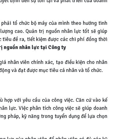
uyết định đến sự tồn tại và phát triển của doanh
ì phải tổ chức bộ máy của mình theo hướng tinh
lượng cao. Quản trị nguồn nhân lực tốt sẽ giúp
iêu đề ra, tiết kiệm được các chi phí đồng thời
ị nguồn nhân lực tại Công ty
giá nhân viên chính xác, tạo điều kiện cho nhân
động và đạt được mục tiêu cá nhân và tổ chức.
 hợp với yêu cầu của công việc. Căn cứ vào kế
ân lực. Việc phân tích công việc sẽ giúp doanh
ơng pháp, kỹ năng trong tuyển dụng để lựa chọn